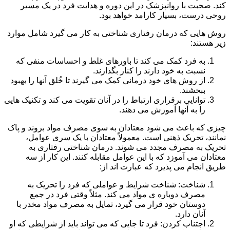
کند. صحبت با روانپزشک در این دوره و هدایت فرد در یک مسیر
روحی درست، بسیار کارامد خواهد بود.
روش هایی که درمان رفتاری شناختی به کار می گیرد شامل موارد
زیر هستند:
به فرد کمک می کند تا باورهای غلط و احساسات منفی که
نسبت به خود دارند را کنار بگذارند.
از روش های خود درمانی کمک می گیرند تا خُلق آنها را بهبود
ببخشند.
توانایی برقراری ارتباط را در آنان تقویت می کند و تکنیک هایی
را به آنها آموزش می دهند.
چیزی که باعث می شود معتادان به سوی مصرف مواد بروند و پاک
نمانند، تحریک ذهنی است. معمولاً معتادان با یک سری عوامل،
تحریک به مصرف مجدد می شوند. درمان شناختی رفتاری به
معتادان می آموزد که با این عوامل مقابله کنند. این کار از سه
طریق انجام می پذیرد که عبارت اند از:
شناخت: شناخت شرایط و عواملی که فرد را تحریک به
مصرف دوباره ی مواد می کند. مثلاً وقتی فرد در جمع
دوستان خود قرار می گیرد، تمایل به مصرف مواد مخدر با
آنان دارد.
اجتناب کردن: فرد تا جایی که می تواند باید از شرایطی که او