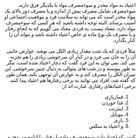
اعتیاد به مواد مخدر و سوءمصرف مواد با یکدیگر فرق دارند.
سوءمصرف شامل مصرف بیش از اندازه و یا مصرف دوز بالای یک
مواد مخدر است که می تواند به سلامت فرد و موقعیت اجتماعی او
آسیب برساند. البته توجه داشته باشید که هر کسی که سوءمصرف
مواد دارد، معتاد نیست. به فردی معتاد می گوییم که به انجام رفتار
و یا مصرف یک نوع ماده ی خاص اعتیاد داشته باشد و نتواند آن را
کنار بگذارد.
مثلاً فردی که یک شب مقدار زیادی الکل می نوشد، عوارض جانبی
آن را به جان می خرد و در کنار آن سرخوشی زیادی را هم تجربه
می کند. نمی توان به این فرد گفت که دچار اعتیاد شده است، مگر
به طور پیوسته و در شب های متوالی به دنبال چنین سرخوشی، این
میزان الکل را مصرف کند و به عوارض آن توجهی نکند. همان طور
که گفته شد، افراد می توانند به برخی رفتارها هم اعتیاد پیدا کنند.
برخی اعتیادهای رفتاری عبارت اند از:
قماربازی
غذا خوردن
اینترنت
موبایل
بازی
و اعتیاد به سکس
کسی که اعتیاد دارد، سوءمصرف ماده یا رفتار را ادامه می دهد و