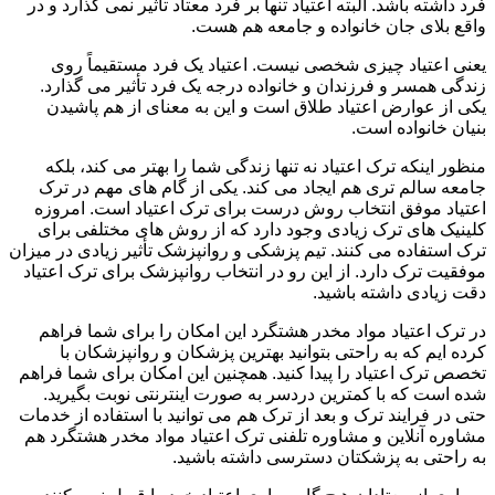
فرد داشته باشد. البته اعتیاد تنها بر فرد معتاد تأثیر نمی گذارد و در
واقع بلای جان خانواده و جامعه هم هست.
یعنی اعتیاد چیزی شخصی نیست. اعتیاد یک فرد مستقیماً روی
زندگی همسر و فرزندان و خانواده درجه یک فرد تأثیر می گذارد.
یکی از عوارض اعتیاد طلاق است و این به معنای از هم پاشیدن
بنیان خانواده است.
منظور اینکه ترک اعتیاد نه تنها زندگی شما را بهتر می کند، بلکه
جامعه سالم تری هم ایجاد می کند. یکی از گام های مهم در ترک
اعتیاد موفق انتخاب روش درست برای ترک اعتیاد است. امروزه
کلینیک های ترک زیادی وجود دارد که از روش های مختلفی برای
ترک استفاده می کنند. تیم پزشکی و روانپزشک تأثیر زیادی در میزان
موفقیت ترک دارد. از این رو در انتخاب روانپزشک برای ترک اعتیاد
دقت زیادی داشته باشید.
در ترک اعتیاد مواد مخدر هشتگرد این امکان را برای شما فراهم
کرده ایم که به راحتی بتوانید بهترین پزشکان و روانپزشکان با
تخصص ترک اعتیاد را پیدا کنید. همچنین این امکان برای شما فراهم
شده است که با کمترین دردسر به صورت اینترنتی نوبت بگیرید.
حتی در فرایند ترک و بعد از ترک هم می توانید با استفاده از خدمات
مشاوره آنلاین و مشاوره تلفنی ترک اعتیاد مواد مخدر هشتگرد هم
به راحتی به پزشکتان دسترسی داشته باشید.