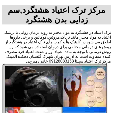
مرکز ترک اعتیاد هشتگرد,سم
زدایی بدن هشتگرد
ترک اعتیاد در هشتگرد به مواد مخدر به روند درمان روانی یا پزشکی
اعتیاد به مواد مخدر مانند تریاک،هروئین،کوکائین و برخی داروها
اطلاق می شود در کلینیک ها و کمپ های ترک اعتیاد در هشتگرد از
روش های درمانی مختلفی برای درمان استفاده می شود که این
روش درمانی با توجه به ماده اعتیاد آور و شدت اعتیاد فرد مصرف
کننده متفاوت است.به آدرس تهران شهرک گلستان دهکده المپیک
مرکز ترک اعتیاد سپنتا 09128033153 خانم دمیرچی