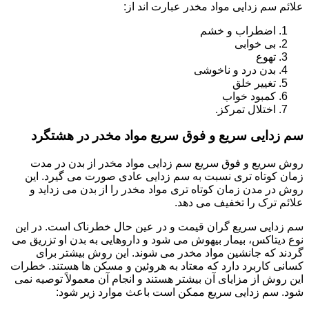
علائم سم زدایی مواد مخدر عبارت اند از:
اضطراب و خشم
بی خوابی
تهوع
بدن درد و ناخوشی
تغییر خلق
کمبود خواب
اختلال تمرکز.
سم زدایی سریع و فوق سریع مواد مخدر در هشتگرد
روش سریع و فوق سریع سم زدایی مواد مخدر از بدن در مدت
زمان کوتاه تری نسبت به سم زدایی عادی صورت می گیرد. این
روش در مدن زمان کوتاه تری مواد مخدر را از بدن می زداید و
علائم ترک را تخفیف می دهد.
سم زدایی سریع گران قیمت و در عین حال خطرناک است. در این
نوع دیتاکس، بیمار بیهوش می شود و داروهایی به بدن او تزریق می
گردند که جانشین مواد مخدر می شوند. این روش بیشتر برای
کسانی کاربرد دارد که معتاد به هروئین و مسکن ها هستند. خطرات
این روش از مزایای آن بیشتر هستند و انجام آن معمولاً توصیه نمی
شود. سم زدایی سریع ممکن است باعث موارد زیر شود: