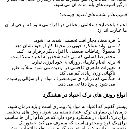
درگیر آسیب های بلند مدت آن می شود.
آسیب ها و نشانه های اعتیاد چیست؟
اعتیاد باعث ایجاد علائمی مختلفی در افراد می شود که برخی از آن
ها عبارت اند از:
فرد معتاد دچار افت تحصیلی شدید می شود.
نمی تواند عملکرد خوبی در محیط کار از خود نشان دهد.
معمولاً ارتباطات ضعیفی با افراد دیگر برقرار می کند.
مخصوصا کسانی که می دانند شخص به اعتیاد مبتلا است.
برای انجام کارهای روزانه ی خود انرژی ندارد.
تغییرات ظاهری فاحشی در او دیده می شود. مثلاً به طور
ناگهانی وزن زیادی کم می کند.
هنگامی که درباره ی سوءمصرف مواد از او سؤالی پرسیده
می شود، پاسخ دفاعی می دهد.
انواع روش های ترک اعتیاد در هشتگرد
پیشتر گفتیم که اعتیاد به مواد یک بیماری است و باید درمان شود.
درمان این بیماری، ترک اعتیاد نامیده می شود. روش های مختلفی
برای ترک اعتیاد در هشتگرد وجود دارد که هر کدام از آن ها مناسب
برای یک فرد و مخدری است که مصرف می کند. حضور یک
متخصص روانپزشک برای تصمیم گیری در رابطه با انتخاب روش