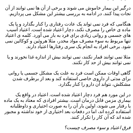
درگیر این بیمار خاموش می شوند و برخی از آن ها نمی توانند از آن
نجات پیدا کنند. در ادامه به بررسی بیشتر این مشکل می پردازیم.
هنگامی که فرد نمی تواند یک عادت رفتاری را کنار بگذارد و یا یک
ماده ی خاص را مصرف نکند، دچار اعتیاد شده است. اعتیاد آسیب
های جسمی و روانی زیادی برای فرد به بار می آورد. کلمه ی اعتیاد
تنها مربوط به سوء مصرف مواد مخدر، مثلا هروئین و کوکائین نمی
شود. برخی افراد به انجام یک سری رفتارها اعتیاد دارند.
مثلا نمی توانند قمار نکنند، نمی توانند بیش از اندازه غذا نخورند و یا
نمی توانند بیش از حد کار نکنند.
گاهی اوقات ممکن است فرد به علت یک مشکل جسمی یا روانی
برای مدتی از داروی خاصی استفاده کند و بعد از برطرف شدن
مشکلش، نتواند آن دارو را کنار بگذارد.
در این مورد هم فرد دچار اعتیاد شده است. اعتیاد در واقع یک
بیماری مزمن قابل درمان است. بیشتر افرادی که معتاد به یک ماده
یا رفتار می شوند، اولین بار آن را به صورت اختیاری و داوطلبانه
استفاده کرده اند، اما در دفعات بعد اختیاری از خود نداشته و مجبور
شده اند که آن کار را تکرار کنند.
فرق اعتیاد و سوء مصرف چیست؟