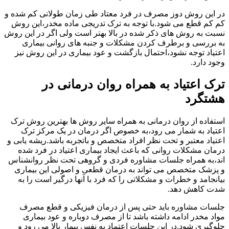
در این روش دوز مصرف در فرد معتاد طی زمان طولانی کم شده و
کم کم قطع می شود.با توجه به ترک تدریجی ماده مخدر،این روش
نسبت به روش های ذکر شده در بالا بهتر است ولی اگر در این روش
به بررسی و برطرف کردن مشکلات و جنبه های روانی بیماری
اعتیاد توجه نشود،احتمال بازگشت و عود بیماری در این روش نیز
وجود دارد.
ترک اعتیاد به همراه روان درمانی در
هشتگرد
استفاده از روان درمانی به همراه سایر روش ها بهترین روش ترک
اعتیاد به شمار می رود،به خصوص اگر درمان در یک مرکز ترک
اعتیاد معتبر و تحت نظر افراد متخصص و باتجربه باشد.ریشه یابی و
درمان مشکلات روانی که باعث ایجاد بیماری اعتیاد در فرد شده
اند،به همراه جلسات مشاوره فردی و گروهی تحت نظر روانشناس
و پزشک متخصص می تواند به درمان قطعی و اصولی این بیماری
بیانجامد و خطرات و مشکلاتی را که فرد با آنها درگیر است را به
شدت کاهش دهد.
جلسات مشاوره باید حتی پس از درمان فیزیکی و قطع مصرف
مواد مخدر ادامه داشته باشد تا از مصرف دوباره و عود بیماری
جلوگیری شود.در این جلسات اعتماد به نفس بیمار بالا می رود و