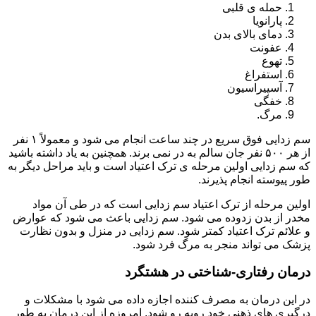
حمله ی قلبی
پارانویا
دمای بالای بدن
عفونت
تهوع
استفراغ
آسپیراسیون
خفگی
مرگ.
سم زدایی فوق سریع در چند ساعت انجام می شود و معمولاً ۱ نفر
از هر ۵۰۰ نفر جان سالم به در نمی برند. همچنین به یاد داشته باشید
که سم زدایی اولین مرحله ی ترک اعتیاد است و باید مراحل دیگر به
طور پیوسته انجام پذیرند.
اولین مرحله از ترک اعتیاد سم زدایی است که در طی آن مواد
مخدر از بدن زدوده می شود. سم زدایی باعث می شود که عوارض
و علائم ترک اعتیاد کمتر شود. سم زدایی در منزل و بدون نظارت
پزشک می تواند منجر به مرگ فرد شود.
درمان رفتاری-شناختی در هشتگرد
در این درمان به مصرف کننده اجازه داده می شود با مشکلات و
درگیری های ذهنی خود روبه رو شود. امروزه از این درمان به طور