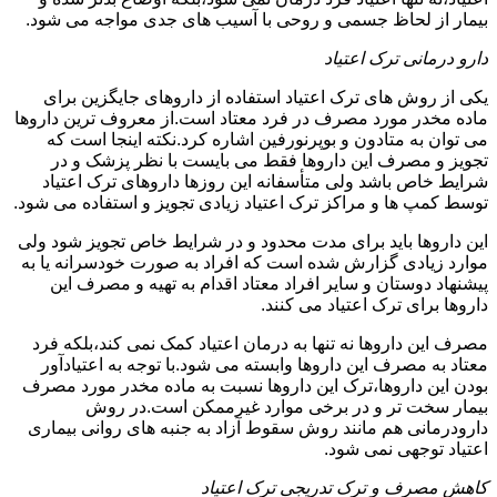
بیمار از لحاظ جسمی و روحی با آسیب های جدی مواجه می شود.
دارو درمانی ترک اعتیاد
یکی از روش های ترک اعتیاد استفاده از داروهای جایگزین برای
ماده مخدر مورد مصرف در فرد معتاد است.از معروف ترین داروها
می توان به متادون و بوپرنورفین اشاره کرد.نکته اینجا است که
تجویز و مصرف این داروها فقط می بایست با نظر پزشک و در
شرایط خاص باشد ولی متأسفانه این روزها داروهای ترک اعتیاد
توسط کمپ ها و مراکز ترک اعتیاد زیادی تجویز و استفاده می شود.
این داروها باید برای مدت محدود و در شرایط خاص تجویز شود ولی
موارد زیادی گزارش شده است که افراد به صورت خودسرانه یا به
پیشنهاد دوستان و سایر افراد معتاد اقدام به تهیه و مصرف این
داروها برای ترک اعتیاد می کنند.
مصرف این داروها نه تنها به درمان اعتیاد کمک نمی کند،بلکه فرد
معتاد به مصرف این داروها وابسته می شود.با توجه به اعتیادآور
بودن این داروها،ترک این داروها نسبت به ماده مخدر مورد مصرف
بیمار سخت تر و در برخی موارد غیرممکن است.در روش
دارودرمانی هم مانند روش سقوط آزاد به جنبه های روانی بیماری
اعتیاد توجهی نمی شود.
کاهش مصرف و ترک تدریجی ترک اعتیاد