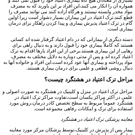
بسیاری از معتادان هیچ گاه بیماری اعتیاد خود را قبول نمی کنند و
همواره آن را انکار می کنند،این افراد بر این باورند که به مصرف
مواد مخدر وابسته نیستند و هرگاه اراده کنند می توانند مصرف را
قطع کنند.ترک اعتیاد در این بیماران بسیار دشوار است زیرا اولین
گام در ترک اعتیاد پذیرش بیماری و پیدا کردن راهکار برای درمان
بیماری است.
دسته دیگری از بیمارانی که در دام اعتیاد گرفتار شده اند کسانی
هستند که کاملاً بیماری خود را قبول دارند و به دنبال راهی برای
رهایی از این بیماری هستند.برخی از این افراد بارها اقدام به ترک
اعتیاد کرده اند و پس از مدتی دوباره به دلایل مختلف به مصرف
مواد پرداخته و بیماری آنها عود کرده است.این افراد و خانواده آنها به
دنبال روشی قطعی و علمی برای درمان بیماری هستند.
مراحل ترک اعتیاد در هشتگرد چیست؟
مراحل ترک اعتیاد در منزل و کلینیک در هشتگرد به صورت اصولی و
علمی در اکثر مراکز یکسان است،تفاوت مراکز ترک اعتیاد در
هشتگرد عموماً مربوط به سطح تخصص کادر درمان،روش مورد
استفاده برای ترک و امکانات رفاهی مجموعه است.
معاینه پزشکی ترک اعتیاد در هشتگرد
بیمار پس از پذیرش در کلینیک،توسط پزشکان مرکز مورد معاینه