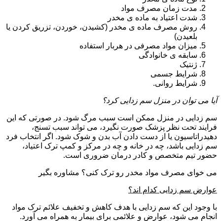
مدت زمان مصرف مواد
شدت اعتیاد به ماده ی مخدر
روش مصرف ماده ی مخدر (کشیدن، خوردن، تزریق کردن یا
بلعیدن)
میزان مواد مصرفی در هربار استفاده
سابقه ی خانوادگی
ژنتیک
شرایط جسمی
شرایط روانی.
آیا می توان در منزل سم زدایی کرد؟
سم زدایی در منزل ممکن است سبب مرگ شود. در صورتی که این
فرایند تحت نظر پزشک صورت نگیرد، می تواند سبب تسنج،
دهیدراتاسیون یا از دست دادن آب بدن و شوک شود. اگر انتخاب فرد
سم زدایی باشد، چه در خانه و چه در مرکز و کمپ ترک اعتیاد،
حضور تیم متخصص و کادر درمان ضروری است.
می خوای مصرف مواد مخدر رو ترک کنی؟ مشاوره بگیر
عوارض سم زدایی کدام اند؟
با وجود این که سم زدایی با هدف کاهش و تخفیف علائم ترک مواد
انجام می شود، عوارض و علائمی برای بیمار به همراه می آورد.