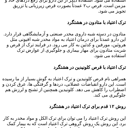
استفاده می شود. استفاده دیگر از این دارو برای رفع دردهای حاد و
مزمن است. قرص ب۲ عمدتاً بصورت قرص زیرزبانی یا تزریق
تجویز می شود.
ترک اعتیاد با متادون در هشتگرد
متادون در دسته شبه داروی مخدر صنعتی و آزمایشگاهی قرار دارد.
این دارو عمدتاً برای درمان اعتیاد به مواد مخدر شبه افیونی مثل
هروئین، مورفین و کدئین به کار می رود. در فرایند ترک از قرص و
شربت متادون برای مهار بیماری و جلوگیری از عوارض ترک
استفاده می شود.
ترک اعتیاد با قرص کلونیدین در هشتگرد
همراهی نام قرص کلونیدین و ترک اعتیاد به گوش بسیار از ما رسیده
است. این دارو انقباضات عضلانی، دردها و گرفتگی ها، عرق کردن و
اضطراب را کاهش می دهد. کلونیدین همچنین از تشنج و لرزش هم
جلوگیری می کند.
روش ۱۲ قدم برای ترک اعتیاد در هشتگرد
این روش ترک اعتیاد را می توان برای ترک الکل و مواد مخدر به کار
برد. این روش یک روش گروهی ترک اعتیاد است که به بیمار کمک