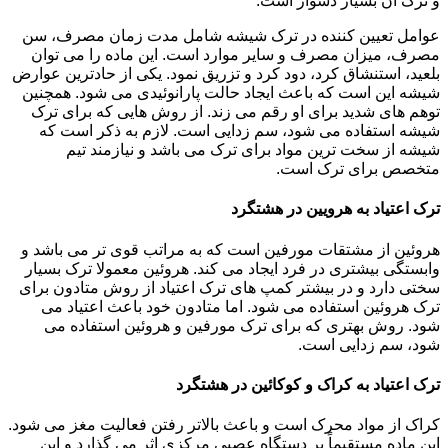
و ترک آن بسیار دشوار است.
عوامل تعیین کننده در ترک شیشه شامل مدت زمان مصرف، سن
مصرف، میزان مصرف و سایر موارد است. این ماده را می توان
بلعید، استنشاق کرد، دود کرد و تزریق نمود. یکی از حادترین عوارض
شیشه این است که باعث ایجاد حالت پارانوئیدی می شود. همچنین
توهم های شدید برای او رقم می زند. از روش هایی که برای ترک
شیشه استفاده می شود، سم زدایی است. لازم به ذکر است که
شیشه از سخت ترین مواد برای ترک می باشد و نیازمند تیم
متخصص برای ترک است.
ترک اعتیاد به هرویین در هشتگرد
هروئین از مشتقات مورفین است که به مراتب قوی تر می باشد و
وابستگی بیشتری در فرد ایجاد می کند. هروئین معمولا ترک بسیار
سختی دارد و در بیشتر کمپ های ترک اعتیاد از روش متادون برای
ترک هروئین استفاده می شود. اما متادون خود باعث اعتیاد می
شود. روش بهتری که برای ترک مورفین و هروئین استفاده می
شود، سم زدایی است.
ترک اعتیاد به کراک و کوکائین در هشتگرد
کراک از مواد محرک است و باعث بالاتر رفتن فعالیت مغز می شود.
این ماده مستقیماً بر دستگاه عصبی مرکزی اثر می گذارد و این