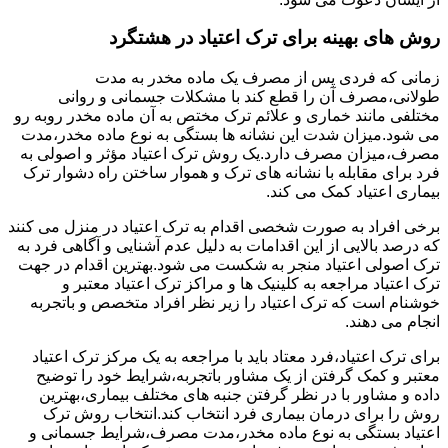
روش های بهینه برای ترک اعتیاد در هشتگرد
زمانی که فردی پس از مصرف یک ماده مخدر به مدت
طولانی،مصرف آن را قطع کند با مشکلات جسمانی و روانی
مختلفی مانند خماری و علائم ترک مختص به آن ماده مخدر روبه رو
می شود.میزان شدت این نشانه ها بستگی به نوع ماده مخدر،مدت
مصرف،میزان مصرف دارد.یک روش ترک اعتیاد مؤثر و اصولی به
فرد برای مقابله با نشانه های ترک و هموار ساختن راه دشوار ترک
بیماری اعتیاد کمک می کند.
برخی افراد به صورت شخصی اقدام به ترک اعتیاد در منزل می کنند
که درصد بالایی از این اقدامات به دلیل عدم آشنایی و آگاهی فرد به
ترک اصولی اعتیاد منجر به شکست می شود.بهترین اقدام در جهت
ترک اعتیاد مراجعه به کلینیک ها و مراکز ترک اعتیاد معتبر و
خوشنام است که ترک اعتیاد را زیر نظر افراد متخصص و باتجربه
انجام می دهند.
برای ترک اعتیاد،فرد معتاد باید با مراجعه به یک مرکز ترک اعتیاد
معتبر و کمک گرفتن از یک مشاور باتجربه،شرایط خود را توضیح
داده و مشاور با در نظر گرفتن جنبه های مختلف بیماری،بهترین
روش را برای درمان بیماری فرد انتخاب کند.انتخاب روش ترک
اعتیاد بستگی به نوع ماده مخدر،مدت مصرف،شرایط جسمانی و