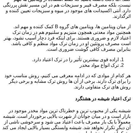
نیست، بلکه مصرف فیبر و سبزیجات هم در این مسیر نقش پررنگی
دارد. آنتی اکسیدانت های موجود در میوه و سبزیجات تعیین کننده و
اثرگذارند.
از میان ویتامین ها، ویتامین های گروه B کمک کننده و مهم اند.
همچنین مواد معدنی همچون منیزیم و سلنیوم هم در زمان ترک
اعتیاد لازم و ضروری هستند. برای اینکه فرد دچار آسیب نشود، بهتر
است مصرف پروتئین او در زمان ترک مواد منظم و کافی باشد.
بنابراین مصرف کافی گوشت ضروری است.
اراده قوی بیشترین تأثیر را در ترک اعتیاد دارد.
ترک انواع مواد مخدر
هر کدام از موادی که در ادامه معرفی می کنیم، روش مناسب خود
را برای ترک دارند. برخی از آن ها روش ترک مشابه و برخی دیگر
روش های ترک متفاوتی دارند.
ترک اعتیاد شیشه در هشتگرد
شیشه یکی از محبوب ترین و خطرناک ترین مواد مخدر موجود در
بازار است و در میان جوانان از شهرت بالایی برخوردار است. شیشه
معمولاً با یک بار مصرف باعث اعتیاد می شود و سرخوشی ناشی از
آن دیگر تکرار نخواهد شد. شیشه وابستگی بسیار بالایی ایجاد می کند