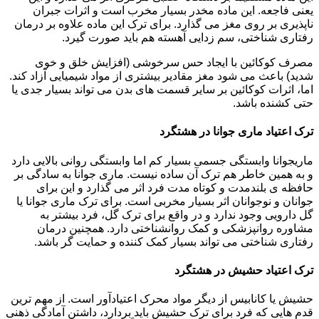
یعنی فاجعه. این ماده مخدر بسیار مخرب است و اثرات جبران
ناپذیری بر روی مغز می گذارد. برای ترک این ماده علاوه بر درمان
رفتاری شناختی، سم زدایی آهسته هم باید صورت گیرد.
مصرف کوکائین با ایجاد حس سرخوشی (افزایش خلق و خوی
شدید) باعث می شود مغز مقادیر بیشتری از مواد شیمیایی آزاد کند.
اما، اثرات کوکائین بر سایر قسمت های بدن می تواند بسیار جدی یا
حتی کشنده باشد.
ترک اعتیاد ماری جوانا در هشتگرد
ماریجوانا وابستگی جسمی بسیار کم اما وابستگی روانی بالایی دارد
و به همین خاطر هم ترک آن ساده نیست. ماری جوانا به سادگی بر
حافظه ی بلندمدت و کوتاه مدت فرد اثر می گذارد و این برای
جوانان و نوجوانان اثر بسیار مخربی است. برای ترک ماری جوانا یا
گل دارویی وجود ندارد و در واقع برای ترک گل، فرد بیشتر به
مشاوره روانپزشکی و کمک روانشناختی دارد. همچنین درمان
رفتاری شناختی می تواند بسیار کمک کننده و حمایت گر باشد.
ترک اعتیاد حشیش در هشتگرد
حشیش یا کانابیس از دیگر مواد محرک اعتیادآور است. از مهم ترین
قدم هایی که فرد برای ترک حشیش باید بردارد، داشتن آمادگی ذهنی