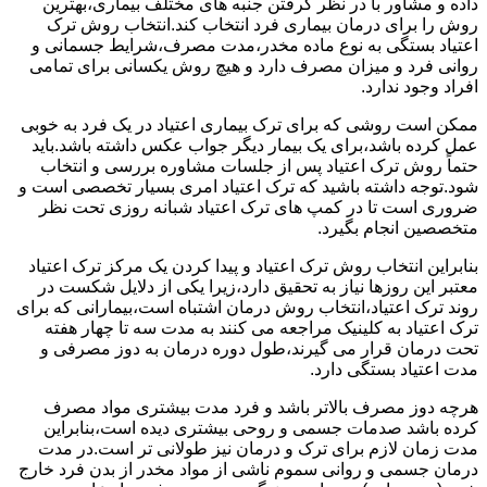
داده و مشاور با در نظر گرفتن جنبه های مختلف بیماری،بهترین
روش را برای درمان بیماری فرد انتخاب کند.انتخاب روش ترک
اعتیاد بستگی به نوع ماده مخدر،مدت مصرف،شرایط جسمانی و
روانی فرد و میزان مصرف دارد و هیچ روش یکسانی برای تمامی
افراد وجود ندارد.
ممکن است روشی که برای ترک بیماری اعتیاد در یک فرد به خوبی
عمل کرده باشد،برای یک بیمار دیگر جواب عکس داشته باشد.باید
حتماً روش ترک اعتیاد پس از جلسات مشاوره بررسی و انتخاب
شود.توجه داشته باشید که ترک اعتیاد امری بسیار تخصصی است و
ضروری است تا در کمپ های ترک اعتیاد شبانه روزی تحت نظر
متخصصین انجام بگیرد.
بنابراین انتخاب روش ترک اعتیاد و پیدا کردن یک مرکز ترک اعتیاد
معتبر این روزها نیاز به تحقیق دارد،زیرا یکی از دلایل شکست در
روند ترک اعتیاد،انتخاب روش درمان اشتباه است،بیمارانی که برای
ترک اعتیاد به کلینیک مراجعه می کنند به مدت سه تا چهار هفته
تحت درمان قرار می گیرند،طول دوره درمان به دوز مصرفی و
مدت اعتیاد بستگی دارد.
هرچه دوز مصرف بالاتر باشد و فرد مدت بیشتری مواد مصرف
کرده باشد صدمات جسمی و روحی بیشتری دیده است،بنابراین
مدت زمان لازم برای ترک و درمان نیز طولانی تر است.در مدت
درمان جسمی و روانی سموم ناشی از مواد مخدر از بدن فرد خارج