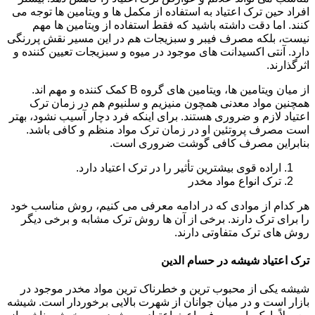
افراد حین ترک اعتیاد به استفاده از مکمل ها و ویتامین ها توجه می
کنند. اما دقت داشته باشید که فقط استفاده از ویتامین ها مهم
نیست، بلکه مصرف فیبر و سبزیجات هم در این مسیر نقش پررنگی
دارد. آنتی اکسیدانت های موجود در میوه و سبزیجات تعیین کننده و
اثرگذارند.
از میان ویتامین ها، ویتامین های گروه B کمک کننده و مهم اند.
همچنین مواد معدنی همچون منیزیم و سلنیوم هم در زمان ترک
اعتیاد لازم و ضروری هستند. برای اینکه فرد دچار آسیب نشود، بهتر
است مصرف پروتئین او در زمان ترک مواد منظم و کافی باشد.
بنابراین مصرف کافی گوشت ضروری است.
اراده قوی بیشترین تأثیر را در ترک اعتیاد دارد.
ترک انواع مواد مخدر
هر کدام از موادی که در ادامه معرفی می کنیم، روش مناسب خود
را برای ترک دارند. برخی از آن ها روش ترک مشابه و برخی دیگر
روش های ترک متفاوتی دارند.
ترک اعتیاد شیشه در حسام الدین
شیشه یکی از محبوب ترین و خطرناک ترین مواد مخدر موجود در
بازار است و در میان جوانان از شهرت بالایی برخوردار است. شیشه