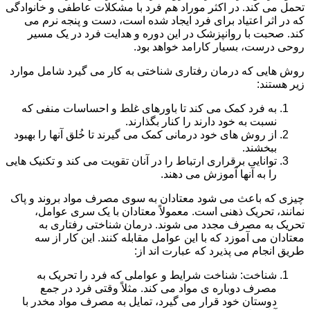
تحمل می کند. در اکثر موراد هم فرد با مشکلات عاطفی و خانوادگی
که در اثر اعتیاد برای فرد ایجاد شده است، دست و پنجه نرم می
کند. صحبت با روانپزشک در این دوره و هدایت فرد در یک مسیر
روحی درست، بسیار کارامد خواهد بود.
روش هایی که درمان رفتاری شناختی به کار می گیرد شامل موارد
زیر هستند:
به فرد کمک می کند تا باورهای غلط و احساسات منفی که
نسبت به خود دارند را کنار بگذارند.
از روش های خود درمانی کمک می گیرند تا خُلق آنها را بهبود
ببخشند.
توانایی برقراری ارتباط را در آنان تقویت می کند و تکنیک هایی
را به آنها آموزش می دهند.
چیزی که باعث می شود معتادان به سوی مصرف مواد بروند و پاک
نمانند، تحریک ذهنی است. معمولاً معتادان با یک سری عوامل،
تحریک به مصرف مجدد می شوند. درمان شناختی رفتاری به
معتادان می آموزد که با این عوامل مقابله کنند. این کار از سه
طریق انجام می پذیرد که عبارت اند از:
شناخت: شناخت شرایط و عواملی که فرد را تحریک به
مصرف دوباره ی مواد می کند. مثلاً وقتی فرد در جمع
دوستان خود قرار می گیرد، تمایل به مصرف مواد مخدر با