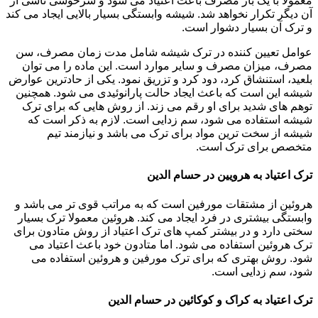
معمولاً با یک بار مصرف باعث اعتیاد می شود و سرخوشی ناشی از
آن دیگر تکرار نخواهد شد. شیشه وابستگی بسیار بالایی ایجاد می کند
و ترک آن بسیار دشوار است.
عوامل تعیین کننده در ترک شیشه شامل مدت زمان مصرف، سن
مصرف، میزان مصرف و سایر موارد است. این ماده را می توان
بلعید، استنشاق کرد، دود کرد و تزریق نمود. یکی از حادترین عوارض
شیشه این است که باعث ایجاد حالت پارانوئیدی می شود. همچنین
توهم های شدید برای او رقم می زند. از روش هایی که برای ترک
شیشه استفاده می شود، سم زدایی است. لازم به ذکر است که
شیشه از سخت ترین مواد برای ترک می باشد و نیازمند تیم
متخصص برای ترک است.
ترک اعتیاد به هرویین در حسام الدین
هروئین از مشتقات مورفین است که به مراتب قوی تر می باشد و
وابستگی بیشتری در فرد ایجاد می کند. هروئین معمولا ترک بسیار
سختی دارد و در بیشتر کمپ های ترک اعتیاد از روش متادون برای
ترک هروئین استفاده می شود. اما متادون خود باعث اعتیاد می
شود. روش بهتری که برای ترک مورفین و هروئین استفاده می
شود، سم زدایی است.
ترک اعتیاد به کراک و کوکائین در حسام الدین