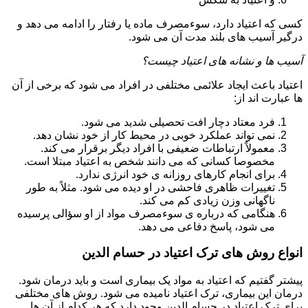
کسی که اعتیاد دارد، سوءمصرف ماده یا رفتار را ادامه می دهد و
درگیر آسیب های بلند مدت آن می شود.
آسیب ها و نشانه های اعتیاد چیست؟
اعتیاد باعث ایجاد علائمی مختلفی در افراد می شود که برخی از آن
ها عبارت اند از:
فرد معتاد دچار افت تحصیلی شدید می شود.
نمی تواند عملکرد خوبی در محیط کار از خود نشان دهد.
معمولاً ارتباطات ضعیفی با افراد دیگر برقرار می کند.
مخصوصا کسانی که می دانند شخص به اعتیاد مبتلا است.
برای انجام کارهای روزانه ی خود انرژی ندارد.
تغییرات ظاهری فاحشی در او دیده می شود. مثلاً به طور
ناگهانی وزن زیادی کم می کند.
هنگامی که درباره ی سوءمصرف مواد از او سؤالی پرسیده
می شود، پاسخ دفاعی می دهد.
انواع روش های ترک اعتیاد در حسام الدین
پیشتر گفتیم که اعتیاد به مواد یک بیماری است و باید درمان شود.
درمان این بیماری، ترک اعتیاد نامیده می شود. روش های مختلفی
برای ترک اعتیاد در حسام الدین وجود دارد که هر کدام از آن ها