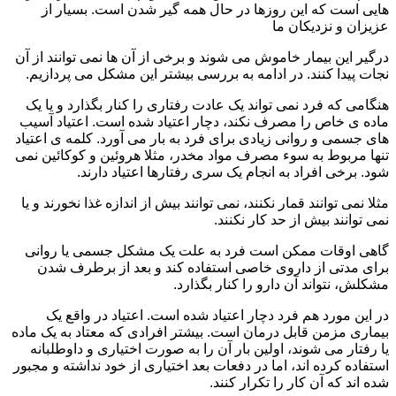
هایی است که این روزها در حال همه گیر شدن است. بسیار از
عزیزان و نزدیکان ما
درگیر این بیمار خاموش می شوند و برخی از آن ها نمی توانند از آن
نجات پیدا کنند. در ادامه به بررسی بیشتر این مشکل می پردازیم.
هنگامی که فرد نمی تواند یک عادت رفتاری را کنار بگذارد و یا یک
ماده ی خاص را مصرف نکند، دچار اعتیاد شده است. اعتیاد آسیب
های جسمی و روانی زیادی برای فرد به بار می آورد. کلمه ی اعتیاد
تنها مربوط به سوء مصرف مواد مخدر، مثلا هروئین و کوکائین نمی
شود. برخی افراد به انجام یک سری رفتارها اعتیاد دارند.
مثلا نمی توانند قمار نکنند، نمی توانند بیش از اندازه غذا نخورند و یا
نمی توانند بیش از حد کار نکنند.
گاهی اوقات ممکن است فرد به علت یک مشکل جسمی یا روانی
برای مدتی از داروی خاصی استفاده کند و بعد از برطرف شدن
مشکلش، نتواند آن دارو را کنار بگذارد.
در این مورد هم فرد دچار اعتیاد شده است. اعتیاد در واقع یک
بیماری مزمن قابل درمان است. بیشتر افرادی که معتاد به یک ماده
یا رفتار می شوند، اولین بار آن را به صورت اختیاری و داوطلبانه
استفاده کرده اند، اما در دفعات بعد اختیاری از خود نداشته و مجبور
شده اند که آن کار را تکرار کنند.