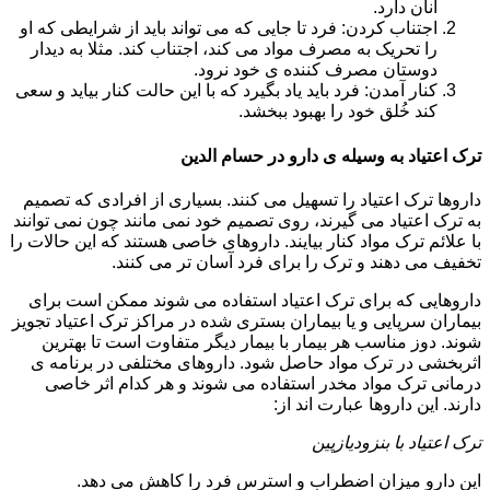
آنان دارد.
اجتناب کردن: فرد تا جایی که می تواند باید از شرایطی که او
را تحریک به مصرف مواد می کند، اجتناب کند. مثلا به دیدار
دوستان مصرف کننده ی خود نرود.
کنار آمدن: فرد باید یاد بگیرد که با این حالت کنار بیاید و سعی
کند خُلق خود را بهبود ببخشد.
ترک اعتیاد به وسیله ی دارو در حسام الدین
داروها ترک اعتیاد را تسهیل می کنند. بسیاری از افرادی که تصمیم
به ترک اعتیاد می گیرند، روی تصمیم خود نمی مانند چون نمی توانند
با علائم ترک مواد کنار بیایند. داروهای خاصی هستند که این حالات را
تخفیف می دهند و ترک را برای فرد آسان تر می کنند.
داروهایی که برای ترک اعتیاد استفاده می شوند ممکن است برای
بیماران سرپایی و یا بیماران بستری شده در مراکز ترک اعتیاد تجویز
شوند. دوز مناسب هر بیمار با بیمار دیگر متفاوت است تا بهترین
اثربخشی در ترک مواد حاصل شود. داروهای مختلفی در برنامه ی
درمانی ترک مواد مخدر استفاده می شوند و هر کدام اثر خاصی
دارند. این داروها عبارت اند از:
ترک اعتیاد با بنزودیازپین
این دارو میزان اضطراب و استرس فرد را کاهش می دهد.