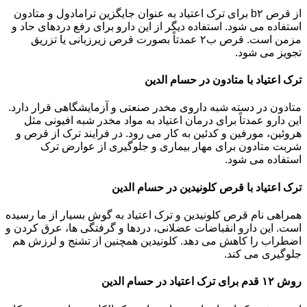
از قرص b۲ برای ترک اعتیاد به عنوان جایگزین ترامادول و متادون
استفاده می شود. استفاده دیگر از این دارو برای رفع دردهای حاد و
مزمن است. قرص ب۲ عمدتاً بصورت قرص زیرزبانی یا تزریق
تجویز می شود.
ترک اعتیاد با متادون در حسام الدین
متادون در دسته شبه داروی مخدر صنعتی و آزمایشگاهی قرار دارد.
این دارو عمدتاً برای درمان اعتیاد به مواد مخدر شبه افیونی مثل
هروئین، مورفین و کدئین به کار می رود. در فرایند ترک از قرص و
شربت متادون برای مهار بیماری و جلوگیری از عوارض ترک
استفاده می شود.
ترک اعتیاد با قرص کلونیدین در حسام الدین
همراهی نام قرص کلونیدین و ترک اعتیاد به گوش بسیار از ما رسیده
است. این دارو انقباضات عضلانی، دردها و گرفتگی ها، عرق کردن و
اضطراب را کاهش می دهد. کلونیدین همچنین از تشنج و لرزش هم
جلوگیری می کند.
روش ۱۲ قدم برای ترک اعتیاد در حسام الدین