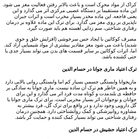
کراک از مواد محرک است و باعث بالاتر رفتن فعالیت مغز می شود.
این ماده مستقیماً بر دستگاه عصبی مرکزی اثر می گذارد و این
یعنی فاجعه. این ماده مخدر بسیار مخرب است و اثرات جبران
ناپذیری بر روی مغز می گذارد. برای ترک این ماده علاوه بر درمان
رفتاری شناختی، سم زدایی آهسته هم باید صورت گیرد.
مصرف کوکائین با ایجاد حس سرخوشی (افزایش خلق و خوی
شدید) باعث می شود مغز مقادیر بیشتری از مواد شیمیایی آزاد کند.
اما، اثرات کوکائین بر سایر قسمت های بدن می تواند بسیار جدی یا
حتی کشنده باشد.
ترک اعتیاد ماری جوانا در حسام الدین
ماریجوانا وابستگی جسمی بسیار کم اما وابستگی روانی بالایی دارد
و به همین خاطر هم ترک آن ساده نیست. ماری جوانا به سادگی بر
حافظه ی بلندمدت و کوتاه مدت فرد اثر می گذارد و این برای
جوانان و نوجوانان اثر بسیار مخربی است. برای ترک ماری جوانا یا
گل دارویی وجود ندارد و در واقع برای ترک گل، فرد بیشتر به
مشاوره روانپزشکی و کمک روانشناختی دارد. همچنین درمان
رفتاری شناختی می تواند بسیار کمک کننده و حمایت گر باشد.
ترک اعتیاد حشیش در حسام الدین