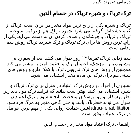
درمانی صورت گیرد.
ترک تریاک و شیره تریاک در حسام الدین
تریاک و شیره یکی از رایج ترین مواد مخدر در ایران است. تریاک از
گیاه خشخاش گرفته می شود. شیره تریاک هم از ترکیب سوخته
تریاک و تریاک و جوشاندن و صاف کردن آن به دست می آید. یکی از
رایج ترین روش ها برای ترک تریاک و ترک شیرده تریاک روش سم
زدایی است.
سم زدایی تریاک تقریبا ۱۴ روز طول می کشد. بعد از سم زدایی
مشاوره با روانپزشک، احتمال ترک موفقیت آمیز را بیشتر می کند.
همچنین از روش های ترک تدریجی، ترک با کمک دارو و روش های
سنتی هم برای ترک این ماده مخدر استفاده می شود.
بسیاری از افراد در روش ترک اعتیاد در منزل برای ترک تریاک و
شیره استفاده می کنند. بهتر است بدانید که فرایند ترک مواد باید زیر
نظر پزشکان و روانپزشکان متخصص انجام شود و ترک اعتیاد در
منزل می تواند خطرناک باشد و حتی گاهی منجر به مرگ فرد شود.
drug-rehabilitationداشتن حمایت روانی یکی از مهم ترین عوامل
در ترک اعتیاد موفق است.
راهنمای ترک اعتیاد مواد مخدر در حسام الدین