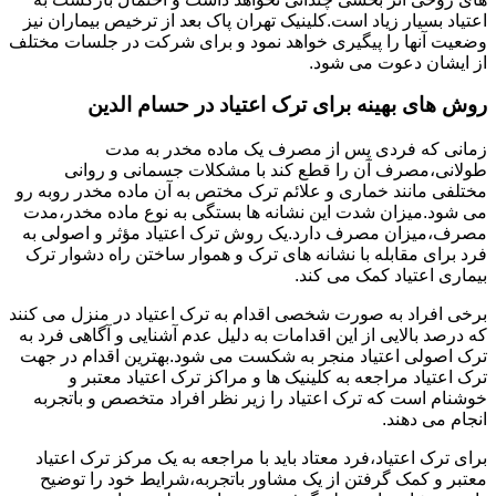
اعتیاد بسیار زیاد است.کلینیک تهران پاک بعد از ترخیص بیماران نیز
وضعیت آنها را پیگیری خواهد نمود و برای شرکت در جلسات مختلف
از ایشان دعوت می شود.
روش های بهینه برای ترک اعتیاد در حسام الدین
زمانی که فردی پس از مصرف یک ماده مخدر به مدت
طولانی،مصرف آن را قطع کند با مشکلات جسمانی و روانی
مختلفی مانند خماری و علائم ترک مختص به آن ماده مخدر روبه رو
می شود.میزان شدت این نشانه ها بستگی به نوع ماده مخدر،مدت
مصرف،میزان مصرف دارد.یک روش ترک اعتیاد مؤثر و اصولی به
فرد برای مقابله با نشانه های ترک و هموار ساختن راه دشوار ترک
بیماری اعتیاد کمک می کند.
برخی افراد به صورت شخصی اقدام به ترک اعتیاد در منزل می کنند
که درصد بالایی از این اقدامات به دلیل عدم آشنایی و آگاهی فرد به
ترک اصولی اعتیاد منجر به شکست می شود.بهترین اقدام در جهت
ترک اعتیاد مراجعه به کلینیک ها و مراکز ترک اعتیاد معتبر و
خوشنام است که ترک اعتیاد را زیر نظر افراد متخصص و باتجربه
انجام می دهند.
برای ترک اعتیاد،فرد معتاد باید با مراجعه به یک مرکز ترک اعتیاد
معتبر و کمک گرفتن از یک مشاور باتجربه،شرایط خود را توضیح