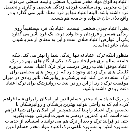
اعتیاد به انواع مواد مخدر سنتی یا صنعتی و نیمه صنعتی می تواند
اثرات مخربی روی سلامت فردی، زندگی شخصی و کاری و تحصیل
فرد داشته باشد. البته اعتیاد تنها بر فرد معتاد تأثیر نمی گذارد و در
واقع بلای جان خانواده و جامعه هم هست.
یعنی اعتیاد چیزی شخصی نیست. اعتیاد یک فرد مستقیماً روی
زندگی همسر و فرزندان و خانواده درجه یک فرد تأثیر می گذارد.
یکی از عوارض اعتیاد طلاق است و این به معنای از هم پاشیدن
بنیان خانواده است.
منظور اینکه ترک اعتیاد نه تنها زندگی شما را بهتر می کند، بلکه
جامعه سالم تری هم ایجاد می کند. یکی از گام های مهم در ترک
اعتیاد موفق انتخاب روش درست برای ترک اعتیاد است. امروزه
کلینیک های ترک زیادی وجود دارد که از روش های مختلفی برای
ترک استفاده می کنند. تیم پزشکی و روانپزشک تأثیر زیادی در میزان
موفقیت ترک دارد. از این رو در انتخاب روانپزشک برای ترک اعتیاد
دقت زیادی داشته باشید.
در ترک اعتیاد مواد مخدر حسام الدین این امکان را برای شما فراهم
کرده ایم که به راحتی بتوانید بهترین پزشکان و روانپزشکان با
تخصص ترک اعتیاد را پیدا کنید. همچنین این امکان برای شما فراهم
شده است که با کمترین دردسر به صورت اینترنتی نوبت بگیرید.
حتی در فرایند ترک و بعد از ترک هم می توانید با استفاده از خدمات
مشاوره آنلاین و مشاوره تلفنی ترک اعتیاد مواد مخدر حسام الدین