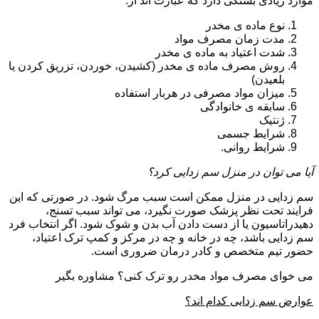
موارد زیادی بستگی دارد که عبارت اند از:
نوع ماده ی مخدر
مدت زمان مصرف مواد
شدت اعتیاد به ماده ی مخدر
روش مصرف ماده ی مخدر (کشیدن، خوردن، تزریق کردن یا
بلعیدن)
میزان مواد مصرفی در هربار استفاده
سابقه ی خانوادگی
ژنتیک
شرایط جسمی
شرایط روانی.
آیا می توان در منزل سم زدایی کرد؟
سم زدایی در منزل ممکن است سبب مرگ شود. در صورتی که این
فرایند تحت نظر پزشک صورت نگیرد، می تواند سبب تسنج،
دهیدراتاسیون یا از دست دادن آب بدن و شوک شود. اگر انتخاب فرد
سم زدایی باشد، چه در خانه و چه در مرکز و کمپ ترک اعتیاد،
حضور تیم متخصص و کادر درمان ضروری است.
می خوای مصرف مواد مخدر رو ترک کنی؟ مشاوره بگیر
عوارض سم زدایی کدام اند؟