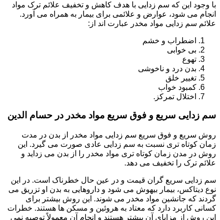
با وجود این که سم زدایی با هدف کاهش و تخفیف علائم ترک مواد
انجام می شود، عوارض و علائمی برای بیمار به همراه می آورد.
علائم سم زدایی مواد مخدر عبارت اند از:
اضطراب و خشم
بی خوابی
تهوع
بدن درد و ناخوشی
تغییر خلق
کمبود خواب
اختلال تمرکز.
سم زدایی سریع و فوق سریع مواد مخدر در حسام الدین
روش سریع و فوق سریع سم زدایی مواد مخدر از بدن در مدت
زمان کوتاه تری نسبت به سم زدایی عادی صورت می گیرد. این
روش در مدن زمان کوتاه تری مواد مخدر را از بدن می زداید و
علائم ترک را تخفیف می دهد.
سم زدایی سریع گران قیمت و در عین حال خطرناک است. در این
نوع دیتاکس، بیمار بیهوش می شود و داروهایی به بدن او تزریق می
گردند که جانشین مواد مخدر می شوند. این روش بیشتر برای
کسانی کاربرد دارد که معتاد به هروئین و مسکن ها هستند. خطرات
این روش از مزایای آن بیشتر هستند و انجام آن معمولاً توصیه نمی