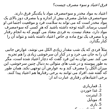
فرق اعتیاد و سوء مصرف چیست؟
اعتیاد به مواد مخدر و سوءمصرف مواد با یکدیگر فرق دارند.
سوءمصرف شامل مصرف بیش از اندازه و یا مصرف دوز بالای یک
مواد مخدر است که می تواند به سلامت فرد و موقعیت اجتماعی او
آسیب برساند. البته توجه داشته باشید که هر کسی که سوءمصرف
مواد دارد، معتاد نیست. به فردی معتاد می گوییم که به انجام رفتار
و یا مصرف یک نوع ماده ی خاص اعتیاد داشته باشد و نتواند آن را
کنار بگذارد.
مثلاً فردی که یک شب مقدار زیادی الکل می نوشد، عوارض جانبی
آن را به جان می خرد و در کنار آن سرخوشی زیادی را هم تجربه
می کند. نمی توان به این فرد گفت که دچار اعتیاد شده است، مگر
به طور پیوسته و در شب های متوالی به دنبال چنین سرخوشی، این
میزان الکل را مصرف کند و به عوارض آن توجهی نکند. همان طور
که گفته شد، افراد می توانند به برخی رفتارها هم اعتیاد پیدا کنند.
برخی اعتیادهای رفتاری عبارت اند از:
قماربازی
غذا خوردن
اینترنت
موبایل
بازی
و اعتیاد به سکس