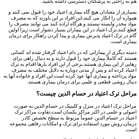
هم به راحتی به پزشکتان دسترسی داشته باشید.
بسیاری از معتادان هیچ گاه بیماری اعتیاد خود را قبول نمی کنند و
همواره آن را انکار می کنند،این افراد بر این باورند که به مصرف
مواد مخدر وابسته نیستند و هرگاه اراده کنند می توانند مصرف را
قطع کنند.ترک اعتیاد در این بیماران بسیار دشوار است زیرا اولین
گام در ترک اعتیاد پذیرش بیماری و پیدا کردن راهکار برای درمان
بیماری است.
دسته دیگری از بیمارانی که در دام اعتیاد گرفتار شده اند کسانی
هستند که کاملاً بیماری خود را قبول دارند و به دنبال راهی برای
رهایی از این بیماری هستند.برخی از این افراد بارها اقدام به ترک
اعتیاد کرده اند و پس از مدتی دوباره به دلایل مختلف به مصرف
مواد پرداخته و بیماری آنها عود کرده است.این افراد و خانواده آنها به
دنبال روشی قطعی و علمی برای درمان بیماری هستند.
مراحل ترک اعتیاد در حسام الدین چیست؟
مراحل ترک اعتیاد در منزل و کلینیک در حسام الدین به صورت
اصولی و علمی در اکثر مراکز یکسان است،تفاوت مراکز ترک
اعتیاد در حسام الدین عموماً مربوط به سطح تخصص کادر
درمان،روش مورد استفاده برای ترک و امکانات رفاهی مجموعه
است.