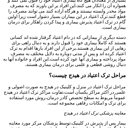
بسیاری از معتادان هیچ گاه بیماری اعتیاد خود را قبول نمی کنند و
همواره آن را انکار می کنند،این افراد بر این باورند که به مصرف
مواد مخدر وابسته نیستند و هرگاه اراده کنند می توانند مصرف را
قطع کنند.ترک اعتیاد در این بیماران بسیار دشوار است زیرا اولین
گام در ترک اعتیاد پذیرش بیماری و پیدا کردن راهکار برای درمان
بیماری است.
دسته دیگری از بیمارانی که در دام اعتیاد گرفتار شده اند کسانی
هستند که کاملاً بیماری خود را قبول دارند و به دنبال راهی برای
رهایی از این بیماری هستند.برخی از این افراد بارها اقدام به ترک
اعتیاد کرده اند و پس از مدتی دوباره به دلایل مختلف به مصرف
مواد پرداخته و بیماری آنها عود کرده است.این افراد و خانواده آنها به
دنبال روشی قطعی و علمی برای درمان بیماری هستند.
مراحل ترک اعتیاد در هیدج چیست؟
مراحل ترک اعتیاد در منزل و کلینیک در هیدج به صورت اصولی و
علمی در اکثر مراکز یکسان است،تفاوت مراکز ترک اعتیاد در هیدج
عموماً مربوط به سطح تخصص کادر درمان،روش مورد استفاده
برای ترک و امکانات رفاهی مجموعه است.
معاینه پزشکی ترک اعتیاد در هیدج
بیمار پس از پذیرش در کلینیک،توسط پزشکان مرکز مورد معاینه