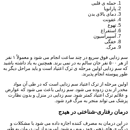
حمله ی قلبی
پارانویا
دمای بالای بدن
عفونت
تهوع
استفراغ
آسپیراسیون
خفگی
مرگ.
سم زدایی فوق سریع در چند ساعت انجام می شود و معمولاً ۱ نفر
از هر ۵۰۰ نفر جان سالم به در نمی برند. همچنین به یاد داشته باشید
که سم زدایی اولین مرحله ی ترک اعتیاد است و باید مراحل دیگر به
طور پیوسته انجام پذیرند.
اولین مرحله از ترک اعتیاد سم زدایی است که در طی آن مواد
مخدر از بدن زدوده می شود. سم زدایی باعث می شود که عوارض
و علائم ترک اعتیاد کمتر شود. سم زدایی در منزل و بدون نظارت
پزشک می تواند منجر به مرگ فرد شود.
درمان رفتاری-شناختی در هیدج
در این درمان به مصرف کننده اجازه داده می شود با مشکلات و
درگیری های ذهنی خود روبه رو شود. امروزه از این درمان به طور