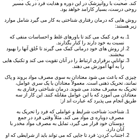
کند. صحبت با روانپزشک در این دوره و هدایت فرد در یک مسیر
روحی درست، بسیار کارامد خواهد بود.
روش هایی که درمان رفتاری شناختی به کار می گیرد شامل موارد
زیر هستند:
به فرد کمک می کند تا باورهای غلط و احساسات منفی که
نسبت به خود دارند را کنار بگذارند.
از روش های خود درمانی کمک می گیرند تا خُلق آنها را بهبود
ببخشند.
توانایی برقراری ارتباط را در آنان تقویت می کند و تکنیک هایی
را به آنها آموزش می دهند.
چیزی که باعث می شود معتادان به سوی مصرف مواد بروند و پاک
نمانند، تحریک ذهنی است. معمولاً معتادان با یک سری عوامل،
تحریک به مصرف مجدد می شوند. درمان شناختی رفتاری به
معتادان می آموزد که با این عوامل مقابله کنند. این کار از سه
طریق انجام می پذیرد که عبارت اند از:
شناخت: شناخت شرایط و عواملی که فرد را تحریک به
مصرف دوباره ی مواد می کند. مثلاً وقتی فرد در جمع
دوستان خود قرار می گیرد، تمایل به مصرف مواد مخدر با
آنان دارد.
اجتناب کردن: فرد تا جایی که می تواند باید از شرایطی که او