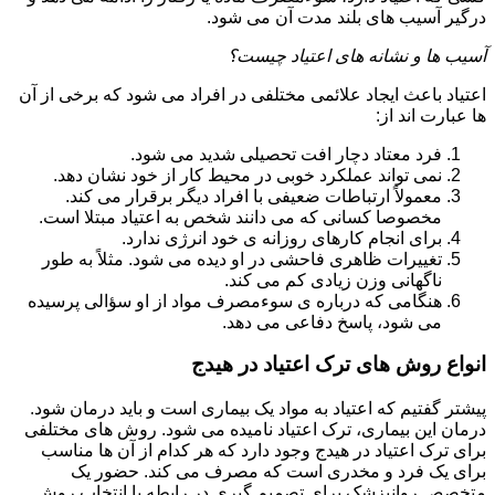
درگیر آسیب های بلند مدت آن می شود.
آسیب ها و نشانه های اعتیاد چیست؟
اعتیاد باعث ایجاد علائمی مختلفی در افراد می شود که برخی از آن
ها عبارت اند از:
فرد معتاد دچار افت تحصیلی شدید می شود.
نمی تواند عملکرد خوبی در محیط کار از خود نشان دهد.
معمولاً ارتباطات ضعیفی با افراد دیگر برقرار می کند.
مخصوصا کسانی که می دانند شخص به اعتیاد مبتلا است.
برای انجام کارهای روزانه ی خود انرژی ندارد.
تغییرات ظاهری فاحشی در او دیده می شود. مثلاً به طور
ناگهانی وزن زیادی کم می کند.
هنگامی که درباره ی سوءمصرف مواد از او سؤالی پرسیده
می شود، پاسخ دفاعی می دهد.
انواع روش های ترک اعتیاد در هیدج
پیشتر گفتیم که اعتیاد به مواد یک بیماری است و باید درمان شود.
درمان این بیماری، ترک اعتیاد نامیده می شود. روش های مختلفی
برای ترک اعتیاد در هیدج وجود دارد که هر کدام از آن ها مناسب
برای یک فرد و مخدری است که مصرف می کند. حضور یک
متخصص روانپزشک برای تصمیم گیری در رابطه با انتخاب روش