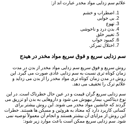
علائم سم زدایی مواد مخدر عبارت اند از:
اضطراب و خشم
بی خوابی
تهوع
بدن درد و ناخوشی
تغییر خلق
کمبود خواب
اختلال تمرکز.
سم زدایی سریع و فوق سریع مواد مخدر در هیدج
روش سریع و فوق سریع سم زدایی مواد مخدر از بدن در مدت
زمان کوتاه تری نسبت به سم زدایی عادی صورت می گیرد. این
روش در مدن زمان کوتاه تری مواد مخدر را از بدن می زداید و
علائم ترک را تخفیف می دهد.
سم زدایی سریع گران قیمت و در عین حال خطرناک است. در این
نوع دیتاکس، بیمار بیهوش می شود و داروهایی به بدن او تزریق می
گردند که جانشین مواد مخدر می شوند. این روش بیشتر برای
کسانی کاربرد دارد که معتاد به هروئین و مسکن ها هستند. خطرات
این روش از مزایای آن بیشتر هستند و انجام آن معمولاً توصیه نمی
شود. سم زدایی سریع ممکن است باعث موارد زیر شود: