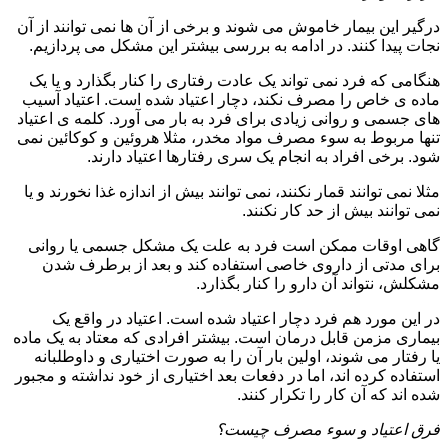
درگیر این بیمار خاموش می شوند و برخی از آن ها نمی توانند از آن
نجات پیدا کنند. در ادامه به بررسی بیشتر این مشکل می پردازیم.
هنگامی که فرد نمی تواند یک عادت رفتاری را کنار بگذارد و یا یک
ماده ی خاص را مصرف نکند، دچار اعتیاد شده است. اعتیاد آسیب
های جسمی و روانی زیادی برای فرد به بار می آورد. کلمه ی اعتیاد
تنها مربوط به سوء مصرف مواد مخدر، مثلا هروئین و کوکائین نمی
شود. برخی افراد به انجام یک سری رفتارها اعتیاد دارند.
مثلا نمی توانند قمار نکنند، نمی توانند بیش از اندازه غذا نخورند و یا
نمی توانند بیش از حد کار نکنند.
گاهی اوقات ممکن است فرد به علت یک مشکل جسمی یا روانی
برای مدتی از داروی خاصی استفاده کند و بعد از برطرف شدن
مشکلش، نتواند آن دارو را کنار بگذارد.
در این مورد هم فرد دچار اعتیاد شده است. اعتیاد در واقع یک
بیماری مزمن قابل درمان است. بیشتر افرادی که معتاد به یک ماده
یا رفتار می شوند، اولین بار آن را به صورت اختیاری و داوطلبانه
استفاده کرده اند، اما در دفعات بعد اختیاری از خود نداشته و مجبور
شده اند که آن کار را تکرار کنند.
فرق اعتیاد و سوء مصرف چیست؟