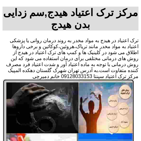
مرکز ترک اعتیاد هیدج,سم زدایی
بدن هیدج
ترک اعتیاد در هیدج به مواد مخدر به روند درمان روانی یا پزشکی
اعتیاد به مواد مخدر مانند تریاک،هروئین،کوکائین و برخی داروها
اطلاق می شود در کلینیک ها و کمپ های ترک اعتیاد در هیدج از
روش های درمانی مختلفی برای درمان استفاده می شود که این
روش درمانی با توجه به ماده اعتیاد آور و شدت اعتیاد فرد مصرف
کننده متفاوت است.به آدرس تهران شهرک گلستان دهکده المپیک
مرکز ترک اعتیاد سپنتا 09128033153 خانم دمیرچی