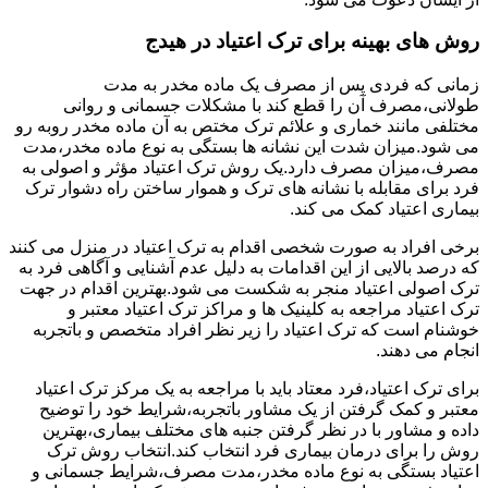
روش های بهینه برای ترک اعتیاد در هیدج
زمانی که فردی پس از مصرف یک ماده مخدر به مدت
طولانی،مصرف آن را قطع کند با مشکلات جسمانی و روانی
مختلفی مانند خماری و علائم ترک مختص به آن ماده مخدر روبه رو
می شود.میزان شدت این نشانه ها بستگی به نوع ماده مخدر،مدت
مصرف،میزان مصرف دارد.یک روش ترک اعتیاد مؤثر و اصولی به
فرد برای مقابله با نشانه های ترک و هموار ساختن راه دشوار ترک
بیماری اعتیاد کمک می کند.
برخی افراد به صورت شخصی اقدام به ترک اعتیاد در منزل می کنند
که درصد بالایی از این اقدامات به دلیل عدم آشنایی و آگاهی فرد به
ترک اصولی اعتیاد منجر به شکست می شود.بهترین اقدام در جهت
ترک اعتیاد مراجعه به کلینیک ها و مراکز ترک اعتیاد معتبر و
خوشنام است که ترک اعتیاد را زیر نظر افراد متخصص و باتجربه
انجام می دهند.
برای ترک اعتیاد،فرد معتاد باید با مراجعه به یک مرکز ترک اعتیاد
معتبر و کمک گرفتن از یک مشاور باتجربه،شرایط خود را توضیح
داده و مشاور با در نظر گرفتن جنبه های مختلف بیماری،بهترین
روش را برای درمان بیماری فرد انتخاب کند.انتخاب روش ترک
اعتیاد بستگی به نوع ماده مخدر،مدت مصرف،شرایط جسمانی و