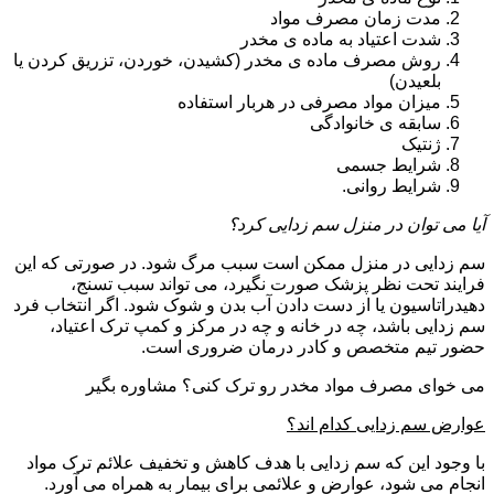
مدت زمان مصرف مواد
شدت اعتیاد به ماده ی مخدر
روش مصرف ماده ی مخدر (کشیدن، خوردن، تزریق کردن یا
بلعیدن)
میزان مواد مصرفی در هربار استفاده
سابقه ی خانوادگی
ژنتیک
شرایط جسمی
شرایط روانی.
آیا می توان در منزل سم زدایی کرد؟
سم زدایی در منزل ممکن است سبب مرگ شود. در صورتی که این
فرایند تحت نظر پزشک صورت نگیرد، می تواند سبب تسنج،
دهیدراتاسیون یا از دست دادن آب بدن و شوک شود. اگر انتخاب فرد
سم زدایی باشد، چه در خانه و چه در مرکز و کمپ ترک اعتیاد،
حضور تیم متخصص و کادر درمان ضروری است.
می خوای مصرف مواد مخدر رو ترک کنی؟ مشاوره بگیر
عوارض سم زدایی کدام اند؟
با وجود این که سم زدایی با هدف کاهش و تخفیف علائم ترک مواد
انجام می شود، عوارض و علائمی برای بیمار به همراه می آورد.