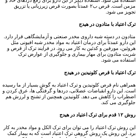
استفاده می شود. استفاده دیگر از این دارو برای رفع دردهای حاد و
مزمن است. قرص ب۲ عمدتاً بصورت قرص زیرزبانی یا تزریق
تجویز می شود.
ترک اعتیاد با متادون در هیدج
متادون در دسته شبه داروی مخدر صنعتی و آزمایشگاهی قرار دارد.
این دارو عمدتاً برای درمان اعتیاد به مواد مخدر شبه افیونی مثل
هروئین، مورفین و کدئین به کار می رود. در فرایند ترک از قرص و
شربت متادون برای مهار بیماری و جلوگیری از عوارض ترک
استفاده می شود.
ترک اعتیاد با قرص کلونیدین در هیدج
همراهی نام قرص کلونیدین و ترک اعتیاد به گوش بسیار از ما رسیده
است. این دارو انقباضات عضلانی، دردها و گرفتگی ها، عرق کردن و
اضطراب را کاهش می دهد. کلونیدین همچنین از تشنج و لرزش هم
جلوگیری می کند.
روش ۱۲ قدم برای ترک اعتیاد در هیدج
این روش ترک اعتیاد را می توان برای ترک الکل و مواد مخدر به کار
برد. این روش یک روش گروهی ترک اعتیاد است که به بیمار کمک