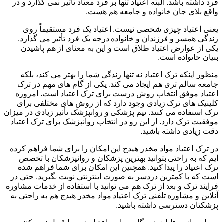
فرد داشته باشد. البته اعتیاد تنها بر فرد معتاد تأثیر نمی گذارد و در
واقع بلای جان خانواده و جامعه هم هست.
یعنی اعتیاد چیزی شخصی نیست. اعتیاد یک فرد مستقیماً روی
زندگی همسر و فرزندان و خانواده درجه یک فرد تأثیر می گذارد.
یکی از عوارض اعتیاد طلاق است و این به معنای از هم پاشیدن
بنیان خانواده است.
منظور اینکه ترک اعتیاد نه تنها زندگی شما را بهتر می کند، بلکه
جامعه سالم تری هم ایجاد می کند. یکی از گام های مهم در ترک
اعتیاد موفق انتخاب روش درست برای ترک اعتیاد است. امروزه
کلینیک های ترک زیادی وجود دارد که از روش های مختلفی برای
ترک استفاده می کنند. تیم پزشکی و روانپزشک تأثیر زیادی در میزان
موفقیت ترک دارد. از این رو در انتخاب روانپزشک برای ترک اعتیاد
دقت زیادی داشته باشید.
در ترک اعتیاد مواد مخدر هیدج این امکان را برای شما فراهم کرده
ایم که به راحتی بتوانید بهترین پزشکان و روانپزشکان با تخصص
ترک اعتیاد را پیدا کنید. همچنین این امکان برای شما فراهم شده
است که با کمترین دردسر به صورت اینترنتی نوبت بگیرید. حتی در
فرایند ترک و بعد از ترک هم می توانید با استفاده از خدمات مشاوره
آنلاین و مشاوره تلفنی ترک اعتیاد مواد مخدر هیدج هم به راحتی به
پزشکتان دسترسی داشته باشید.