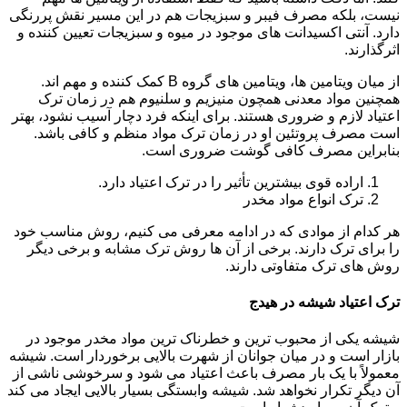
نیست، بلکه مصرف فیبر و سبزیجات هم در این مسیر نقش پررنگی
دارد. آنتی اکسیدانت های موجود در میوه و سبزیجات تعیین کننده و
اثرگذارند.
از میان ویتامین ها، ویتامین های گروه B کمک کننده و مهم اند.
همچنین مواد معدنی همچون منیزیم و سلنیوم هم در زمان ترک
اعتیاد لازم و ضروری هستند. برای اینکه فرد دچار آسیب نشود، بهتر
است مصرف پروتئین او در زمان ترک مواد منظم و کافی باشد.
بنابراین مصرف کافی گوشت ضروری است.
اراده قوی بیشترین تأثیر را در ترک اعتیاد دارد.
ترک انواع مواد مخدر
هر کدام از موادی که در ادامه معرفی می کنیم، روش مناسب خود
را برای ترک دارند. برخی از آن ها روش ترک مشابه و برخی دیگر
روش های ترک متفاوتی دارند.
ترک اعتیاد شیشه در هیدج
شیشه یکی از محبوب ترین و خطرناک ترین مواد مخدر موجود در
بازار است و در میان جوانان از شهرت بالایی برخوردار است. شیشه
معمولاً با یک بار مصرف باعث اعتیاد می شود و سرخوشی ناشی از
آن دیگر تکرار نخواهد شد. شیشه وابستگی بسیار بالایی ایجاد می کند