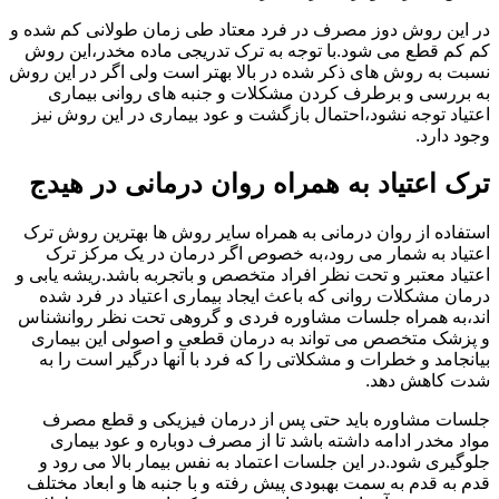
در این روش دوز مصرف در فرد معتاد طی زمان طولانی کم شده و
کم کم قطع می شود.با توجه به ترک تدریجی ماده مخدر،این روش
نسبت به روش های ذکر شده در بالا بهتر است ولی اگر در این روش
به بررسی و برطرف کردن مشکلات و جنبه های روانی بیماری
اعتیاد توجه نشود،احتمال بازگشت و عود بیماری در این روش نیز
وجود دارد.
ترک اعتیاد به همراه روان درمانی در هیدج
استفاده از روان درمانی به همراه سایر روش ها بهترین روش ترک
اعتیاد به شمار می رود،به خصوص اگر درمان در یک مرکز ترک
اعتیاد معتبر و تحت نظر افراد متخصص و باتجربه باشد.ریشه یابی و
درمان مشکلات روانی که باعث ایجاد بیماری اعتیاد در فرد شده
اند،به همراه جلسات مشاوره فردی و گروهی تحت نظر روانشناس
و پزشک متخصص می تواند به درمان قطعی و اصولی این بیماری
بیانجامد و خطرات و مشکلاتی را که فرد با آنها درگیر است را به
شدت کاهش دهد.
جلسات مشاوره باید حتی پس از درمان فیزیکی و قطع مصرف
مواد مخدر ادامه داشته باشد تا از مصرف دوباره و عود بیماری
جلوگیری شود.در این جلسات اعتماد به نفس بیمار بالا می رود و
قدم به قدم به سمت بهبودی پیش رفته و با جنبه ها و ابعاد مختلف