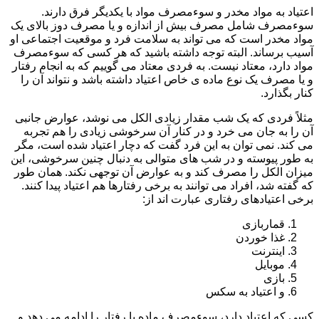
اعتیاد به مواد مخدر و سوءمصرف مواد با یکدیگر فرق دارند.
سوءمصرف شامل مصرف بیش از اندازه و یا مصرف دوز بالای یک
مواد مخدر است که می تواند به سلامت فرد و موقعیت اجتماعی او
آسیب برساند. البته توجه داشته باشید که هر کسی که سوءمصرف
مواد دارد، معتاد نیست. به فردی معتاد می گوییم که به انجام رفتار
و یا مصرف یک نوع ماده ی خاص اعتیاد داشته باشد و نتواند آن را
کنار بگذارد.
مثلاً فردی که یک شب مقدار زیادی الکل می نوشد، عوارض جانبی
آن را به جان می خرد و در کنار آن سرخوشی زیادی را هم تجربه
می کند. نمی توان به این فرد گفت که دچار اعتیاد شده است، مگر
به طور پیوسته و در شب های متوالی به دنبال چنین سرخوشی، این
میزان الکل را مصرف کند و به عوارض آن توجهی نکند. همان طور
که گفته شد، افراد می توانند به برخی رفتارها هم اعتیاد پیدا کنند.
برخی اعتیادهای رفتاری عبارت اند از:
قماربازی
غذا خوردن
اینترنت
موبایل
بازی
و اعتیاد به سکس
کسی که اعتیاد دارد، سوءمصرف ماده یا رفتار را ادامه می دهد و