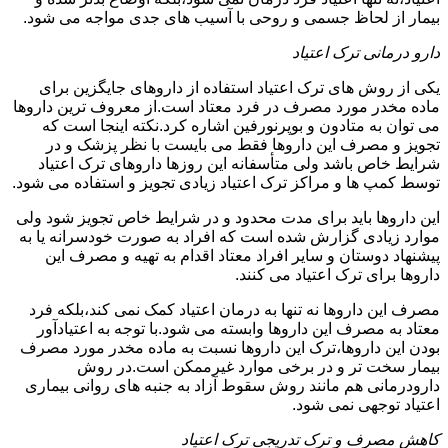
بیمار از لحاظ جسمی و روحی با آسیب های جدی مواجه می شود.
دارو درمانی ترک اعتیاد
یکی از روش های ترک اعتیاد استفاده از داروهای جایگزین برای
ماده مخدر مورد مصرف در فرد معتاد است.از معروف ترین داروها
می توان به متادون و بوپرنورفین اشاره کرد.نکته اینجا است که
تجویز و مصرف این داروها فقط می بایست با نظر پزشک و در
شرایط خاص باشد ولی متأسفانه این روزها داروهای ترک اعتیاد
توسط کمپ ها و مراکز ترک اعتیاد زیادی تجویز و استفاده می شود.
این داروها باید برای مدت محدود و در شرایط خاص تجویز شود ولی
موارد زیادی گزارش شده است که افراد به صورت خودسرانه یا به
پیشنهاد دوستان و سایر افراد معتاد اقدام به تهیه و مصرف این
داروها برای ترک اعتیاد می کنند.
مصرف این داروها نه تنها به درمان اعتیاد کمک نمی کند،بلکه فرد
معتاد به مصرف این داروها وابسته می شود.با توجه به اعتیادآور
بودن این داروها،ترک این داروها نسبت به ماده مخدر مورد مصرف
بیمار سخت تر و در برخی موارد غیرممکن است.در روش
دارودرمانی هم مانند روش سقوط آزاد به جنبه های روانی بیماری
اعتیاد توجهی نمی شود.
کاهش مصرف و ترک تدریجی ترک اعتیاد