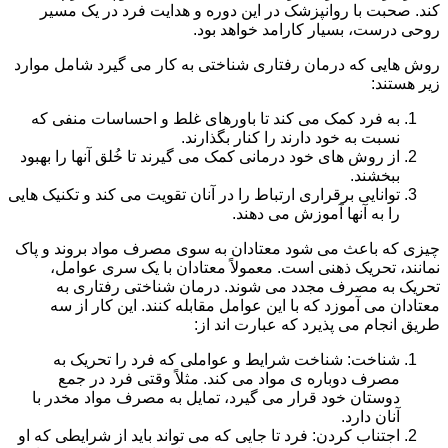
کند. صحبت با روانپزشک در این دوره و هدایت فرد در یک مسیر
روحی درست، بسیار کارامد خواهد بود.
روش هایی که درمان رفتاری شناختی به کار می گیرد شامل موارد
زیر هستند:
به فرد کمک می کند تا باورهای غلط و احساسات منفی که
نسبت به خود دارند را کنار بگذارند.
از روش های خود درمانی کمک می گیرند تا خُلق آنها را بهبود
ببخشند.
توانایی برقراری ارتباط را در آنان تقویت می کند و تکنیک هایی
را به آنها آموزش می دهند.
چیزی که باعث می شود معتادان به سوی مصرف مواد بروند و پاک
نمانند، تحریک ذهنی است. معمولاً معتادان با یک سری عوامل،
تحریک به مصرف مجدد می شوند. درمان شناختی رفتاری به
معتادان می آموزد که با این عوامل مقابله کنند. این کار از سه
طریق انجام می پذیرد که عبارت اند از:
شناخت: شناخت شرایط و عواملی که فرد را تحریک به
مصرف دوباره ی مواد می کند. مثلاً وقتی فرد در جمع
دوستان خود قرار می گیرد، تمایل به مصرف مواد مخدر با
آنان دارد.
اجتناب کردن: فرد تا جایی که می تواند باید از شرایطی که او