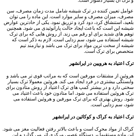
و ترک آن بسیار دشوار است.
عوامل تعیین کننده در ترک شیشه شامل مدت زمان مصرف، سن
مصرف، میزان مصرف و سایر موارد است. این ماده را می توان
بلعید، استنشاق کرد، دود کرد و تزریق نمود. یکی از حادترین عوارض
شیشه این است که باعث ایجاد حالت پارانوئیدی می شود. همچنین
توهم های شدید برای او رقم می زند. از روش هایی که برای ترک
شیشه استفاده می شود، سم زدایی است. لازم به ذکر است که
شیشه از سخت ترین مواد برای ترک می باشد و نیازمند تیم
متخصص برای ترک است.
ترک اعتیاد به هرویین در ایرانشهر
هروئین از مشتقات مورفین است که به مراتب قوی تر می باشد و
وابستگی بیشتری در فرد ایجاد می کند. هروئین معمولا ترک بسیار
سختی دارد و در بیشتر کمپ های ترک اعتیاد از روش متادون برای
ترک هروئین استفاده می شود. اما متادون خود باعث اعتیاد می
شود. روش بهتری که برای ترک مورفین و هروئین استفاده می
شود، سم زدایی است.
ترک اعتیاد به کراک و کوکائین در ایرانشهر
کراک از مواد محرک است و باعث بالاتر رفتن فعالیت مغز می شود.
این ماده مستقیماً بر دستگاه عصبی مرکزی اثر می گذارد و این