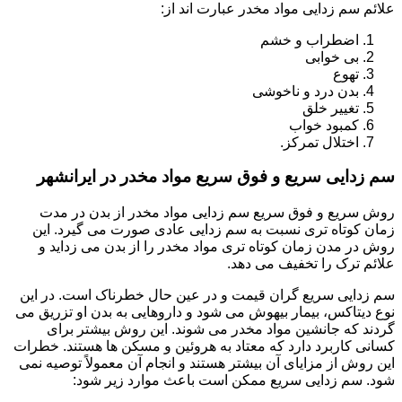
علائم سم زدایی مواد مخدر عبارت اند از:
اضطراب و خشم
بی خوابی
تهوع
بدن درد و ناخوشی
تغییر خلق
کمبود خواب
اختلال تمرکز.
سم زدایی سریع و فوق سریع مواد مخدر در ایرانشهر
روش سریع و فوق سریع سم زدایی مواد مخدر از بدن در مدت
زمان کوتاه تری نسبت به سم زدایی عادی صورت می گیرد. این
روش در مدن زمان کوتاه تری مواد مخدر را از بدن می زداید و
علائم ترک را تخفیف می دهد.
سم زدایی سریع گران قیمت و در عین حال خطرناک است. در این
نوع دیتاکس، بیمار بیهوش می شود و داروهایی به بدن او تزریق می
گردند که جانشین مواد مخدر می شوند. این روش بیشتر برای
کسانی کاربرد دارد که معتاد به هروئین و مسکن ها هستند. خطرات
این روش از مزایای آن بیشتر هستند و انجام آن معمولاً توصیه نمی
شود. سم زدایی سریع ممکن است باعث موارد زیر شود: