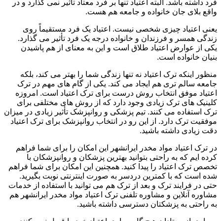
فرد داشته باشد. البته اعتیاد تنها بر فرد معتاد تأثیر نمی گذارد و در
واقع بلای جان خانواده و جامعه هم هست.
یعنی اعتیاد چیزی شخصی نیست. اعتیاد یک فرد مستقیماً روی
زندگی همسر و فرزندان و خانواده درجه یک فرد تأثیر می گذارد.
یکی از عوارض اعتیاد طلاق است و این به معنای از هم پاشیدن
بنیان خانواده است.
منظور اینکه ترک اعتیاد نه تنها زندگی شما را بهتر می کند، بلکه
جامعه سالم تری هم ایجاد می کند. یکی از گام های مهم در ترک
اعتیاد موفق انتخاب روش درست برای ترک اعتیاد است. امروزه
کلینیک های ترک زیادی وجود دارد که از روش های مختلفی برای
ترک استفاده می کنند. تیم پزشکی و روانپزشک تأثیر زیادی در میزان
موفقیت ترک دارد. از این رو در انتخاب روانپزشک برای ترک اعتیاد
دقت زیادی داشته باشید.
در ترک اعتیاد مواد مخدر ایرانشهر این امکان را برای شما فراهم
کرده ایم که به راحتی بتوانید بهترین پزشکان و روانپزشکان با
تخصص ترک اعتیاد را پیدا کنید. همچنین این امکان برای شما فراهم
شده است که با کمترین دردسر به صورت اینترنتی نوبت بگیرید.
حتی در فرایند ترک و بعد از ترک هم می توانید با استفاده از خدمات
مشاوره آنلاین و مشاوره تلفنی ترک اعتیاد مواد مخدر ایرانشهر هم
به راحتی به پزشکتان دسترسی داشته باشید.