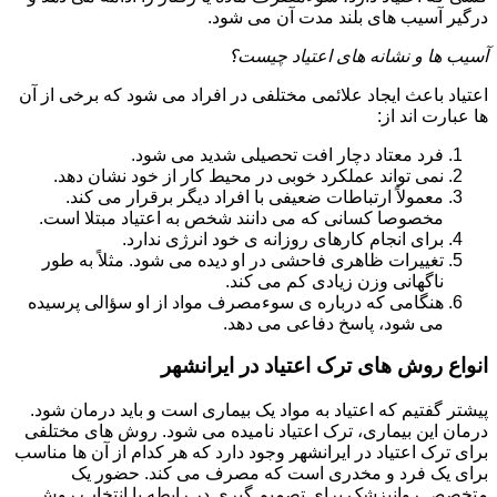
درگیر آسیب های بلند مدت آن می شود.
آسیب ها و نشانه های اعتیاد چیست؟
اعتیاد باعث ایجاد علائمی مختلفی در افراد می شود که برخی از آن
ها عبارت اند از:
فرد معتاد دچار افت تحصیلی شدید می شود.
نمی تواند عملکرد خوبی در محیط کار از خود نشان دهد.
معمولاً ارتباطات ضعیفی با افراد دیگر برقرار می کند.
مخصوصا کسانی که می دانند شخص به اعتیاد مبتلا است.
برای انجام کارهای روزانه ی خود انرژی ندارد.
تغییرات ظاهری فاحشی در او دیده می شود. مثلاً به طور
ناگهانی وزن زیادی کم می کند.
هنگامی که درباره ی سوءمصرف مواد از او سؤالی پرسیده
می شود، پاسخ دفاعی می دهد.
انواع روش های ترک اعتیاد در ایرانشهر
پیشتر گفتیم که اعتیاد به مواد یک بیماری است و باید درمان شود.
درمان این بیماری، ترک اعتیاد نامیده می شود. روش های مختلفی
برای ترک اعتیاد در ایرانشهر وجود دارد که هر کدام از آن ها مناسب
برای یک فرد و مخدری است که مصرف می کند. حضور یک
متخصص روانپزشک برای تصمیم گیری در رابطه با انتخاب روش