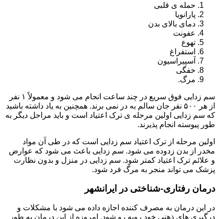
حمله ی قلبی
پارانویا
دمای بالای بدن
عفونت
تهوع
استفراغ
آسپیراسیون
خفگی
مرگ.
سم زدایی فوق سریع در چند ساعت انجام می شود و معمولاً ۱ نفر
از هر ۵۰۰ نفر جان سالم به در نمی برند. همچنین به یاد داشته باشید
که سم زدایی اولین مرحله ی ترک اعتیاد است و باید مراحل دیگر به
طور پیوسته انجام پذیرند.
اولین مرحله از ترک اعتیاد سم زدایی است که در طی آن مواد
مخدر از بدن زدوده می شود. سم زدایی باعث می شود که عوارض
و علائم ترک اعتیاد کمتر شود. سم زدایی در منزل و بدون نظارت
پزشک می تواند منجر به مرگ فرد شود.
درمان رفتاری-شناختی در ایرانشهر
در این درمان به مصرف کننده اجازه داده می شود با مشکلات و
درگیری های ذهنی خود روبه رو شود. امروزه از این درمان به طور