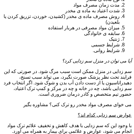
مدت زمان مصرف مواد
شدت اعتیاد به ماده ی مخدر
روش مصرف ماده ی مخدر (کشیدن، خوردن، تزریق کردن یا
بلعیدن)
میزان مواد مصرفی در هربار استفاده
سابقه ی خانوادگی
ژنتیک
شرایط جسمی
شرایط روانی.
آیا می توان در منزل سم زدایی کرد؟
سم زدایی در منزل ممکن است سبب مرگ شود. در صورتی که این
فرایند تحت نظر پزشک صورت نگیرد، می تواند سبب تسنج،
دهیدراتاسیون یا از دست دادن آب بدن و شوک شود. اگر انتخاب فرد
سم زدایی باشد، چه در خانه و چه در مرکز و کمپ ترک اعتیاد،
حضور تیم متخصص و کادر درمان ضروری است.
می خوای مصرف مواد مخدر رو ترک کنی؟ مشاوره بگیر
عوارض سم زدایی کدام اند؟
با وجود این که سم زدایی با هدف کاهش و تخفیف علائم ترک مواد
انجام می شود، عوارض و علائمی برای بیمار به همراه می آورد.