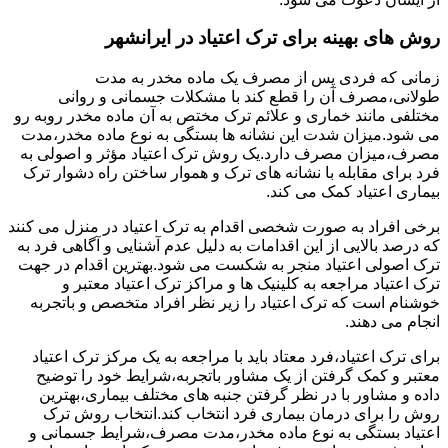
روش های بهینه برای ترک اعتیاد در ایرانشهر
زمانی که فردی پس از مصرف یک ماده مخدر به مدت
طولانی،مصرف آن را قطع کند با مشکلات جسمانی و روانی
مختلفی مانند خماری و علائم ترک مختص به آن ماده مخدر روبه رو
می شود.میزان شدت این نشانه ها بستگی به نوع ماده مخدر،مدت
مصرف،میزان مصرف دارد.یک روش ترک اعتیاد مؤثر و اصولی به
فرد برای مقابله با نشانه های ترک و هموار ساختن راه دشوار ترک
بیماری اعتیاد کمک می کند.
برخی افراد به صورت شخصی اقدام به ترک اعتیاد در منزل می کنند
که درصد بالایی از این اقدامات به دلیل عدم آشنایی و آگاهی فرد به
ترک اصولی اعتیاد منجر به شکست می شود.بهترین اقدام در جهت
ترک اعتیاد مراجعه به کلینیک ها و مراکز ترک اعتیاد معتبر و
خوشنام است که ترک اعتیاد را زیر نظر افراد متخصص و باتجربه
انجام می دهند.
برای ترک اعتیاد،فرد معتاد باید با مراجعه به یک مرکز ترک اعتیاد
معتبر و کمک گرفتن از یک مشاور باتجربه،شرایط خود را توضیح
داده و مشاور با در نظر گرفتن جنبه های مختلف بیماری،بهترین
روش را برای درمان بیماری فرد انتخاب کند.انتخاب روش ترک
اعتیاد بستگی به نوع ماده مخدر،مدت مصرف،شرایط جسمانی و