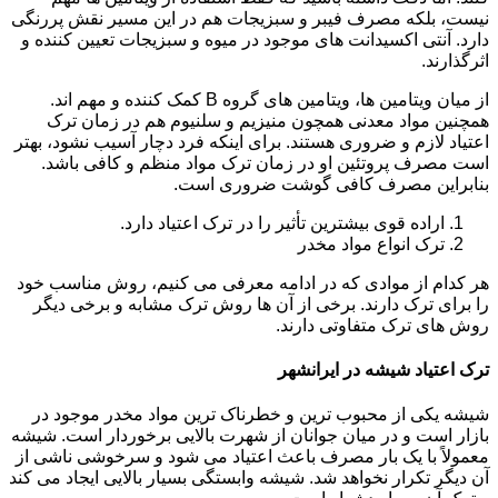
نیست، بلکه مصرف فیبر و سبزیجات هم در این مسیر نقش پررنگی
دارد. آنتی اکسیدانت های موجود در میوه و سبزیجات تعیین کننده و
اثرگذارند.
از میان ویتامین ها، ویتامین های گروه B کمک کننده و مهم اند.
همچنین مواد معدنی همچون منیزیم و سلنیوم هم در زمان ترک
اعتیاد لازم و ضروری هستند. برای اینکه فرد دچار آسیب نشود، بهتر
است مصرف پروتئین او در زمان ترک مواد منظم و کافی باشد.
بنابراین مصرف کافی گوشت ضروری است.
اراده قوی بیشترین تأثیر را در ترک اعتیاد دارد.
ترک انواع مواد مخدر
هر کدام از موادی که در ادامه معرفی می کنیم، روش مناسب خود
را برای ترک دارند. برخی از آن ها روش ترک مشابه و برخی دیگر
روش های ترک متفاوتی دارند.
ترک اعتیاد شیشه در ایرانشهر
شیشه یکی از محبوب ترین و خطرناک ترین مواد مخدر موجود در
بازار است و در میان جوانان از شهرت بالایی برخوردار است. شیشه
معمولاً با یک بار مصرف باعث اعتیاد می شود و سرخوشی ناشی از
آن دیگر تکرار نخواهد شد. شیشه وابستگی بسیار بالایی ایجاد می کند