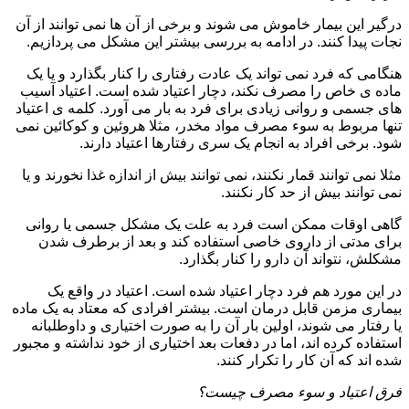
درگیر این بیمار خاموش می شوند و برخی از آن ها نمی توانند از آن
نجات پیدا کنند. در ادامه به بررسی بیشتر این مشکل می پردازیم.
هنگامی که فرد نمی تواند یک عادت رفتاری را کنار بگذارد و یا یک
ماده ی خاص را مصرف نکند، دچار اعتیاد شده است. اعتیاد آسیب
های جسمی و روانی زیادی برای فرد به بار می آورد. کلمه ی اعتیاد
تنها مربوط به سوء مصرف مواد مخدر، مثلا هروئین و کوکائین نمی
شود. برخی افراد به انجام یک سری رفتارها اعتیاد دارند.
مثلا نمی توانند قمار نکنند، نمی توانند بیش از اندازه غذا نخورند و یا
نمی توانند بیش از حد کار نکنند.
گاهی اوقات ممکن است فرد به علت یک مشکل جسمی یا روانی
برای مدتی از داروی خاصی استفاده کند و بعد از برطرف شدن
مشکلش، نتواند آن دارو را کنار بگذارد.
در این مورد هم فرد دچار اعتیاد شده است. اعتیاد در واقع یک
بیماری مزمن قابل درمان است. بیشتر افرادی که معتاد به یک ماده
یا رفتار می شوند، اولین بار آن را به صورت اختیاری و داوطلبانه
استفاده کرده اند، اما در دفعات بعد اختیاری از خود نداشته و مجبور
شده اند که آن کار را تکرار کنند.
فرق اعتیاد و سوء مصرف چیست؟