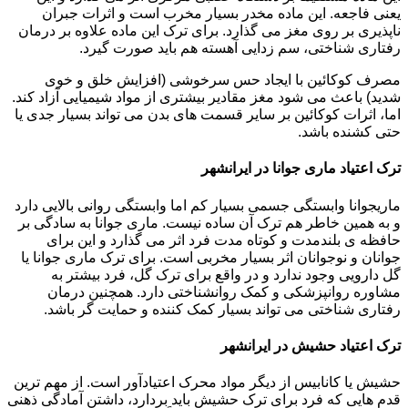
یعنی فاجعه. این ماده مخدر بسیار مخرب است و اثرات جبران
ناپذیری بر روی مغز می گذارد. برای ترک این ماده علاوه بر درمان
رفتاری شناختی، سم زدایی آهسته هم باید صورت گیرد.
مصرف کوکائین با ایجاد حس سرخوشی (افزایش خلق و خوی
شدید) باعث می شود مغز مقادیر بیشتری از مواد شیمیایی آزاد کند.
اما، اثرات کوکائین بر سایر قسمت های بدن می تواند بسیار جدی یا
حتی کشنده باشد.
ترک اعتیاد ماری جوانا در ایرانشهر
ماریجوانا وابستگی جسمی بسیار کم اما وابستگی روانی بالایی دارد
و به همین خاطر هم ترک آن ساده نیست. ماری جوانا به سادگی بر
حافظه ی بلندمدت و کوتاه مدت فرد اثر می گذارد و این برای
جوانان و نوجوانان اثر بسیار مخربی است. برای ترک ماری جوانا یا
گل دارویی وجود ندارد و در واقع برای ترک گل، فرد بیشتر به
مشاوره روانپزشکی و کمک روانشناختی دارد. همچنین درمان
رفتاری شناختی می تواند بسیار کمک کننده و حمایت گر باشد.
ترک اعتیاد حشیش در ایرانشهر
حشیش یا کانابیس از دیگر مواد محرک اعتیادآور است. از مهم ترین
قدم هایی که فرد برای ترک حشیش باید بردارد، داشتن آمادگی ذهنی