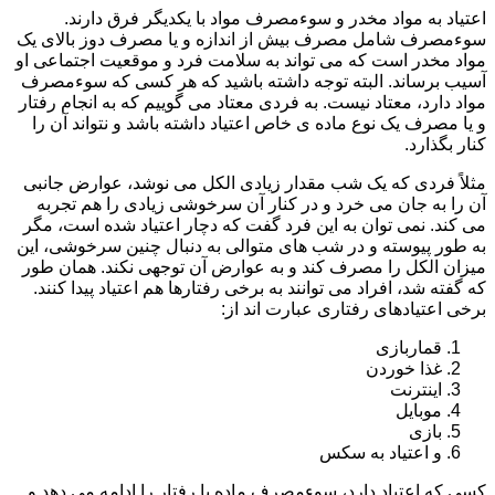
اعتیاد به مواد مخدر و سوءمصرف مواد با یکدیگر فرق دارند.
سوءمصرف شامل مصرف بیش از اندازه و یا مصرف دوز بالای یک
مواد مخدر است که می تواند به سلامت فرد و موقعیت اجتماعی او
آسیب برساند. البته توجه داشته باشید که هر کسی که سوءمصرف
مواد دارد، معتاد نیست. به فردی معتاد می گوییم که به انجام رفتار
و یا مصرف یک نوع ماده ی خاص اعتیاد داشته باشد و نتواند آن را
کنار بگذارد.
مثلاً فردی که یک شب مقدار زیادی الکل می نوشد، عوارض جانبی
آن را به جان می خرد و در کنار آن سرخوشی زیادی را هم تجربه
می کند. نمی توان به این فرد گفت که دچار اعتیاد شده است، مگر
به طور پیوسته و در شب های متوالی به دنبال چنین سرخوشی، این
میزان الکل را مصرف کند و به عوارض آن توجهی نکند. همان طور
که گفته شد، افراد می توانند به برخی رفتارها هم اعتیاد پیدا کنند.
برخی اعتیادهای رفتاری عبارت اند از:
قماربازی
غذا خوردن
اینترنت
موبایل
بازی
و اعتیاد به سکس
کسی که اعتیاد دارد، سوءمصرف ماده یا رفتار را ادامه می دهد و