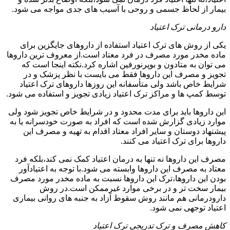
بیمار از لحاظ جسمی و روحی با آسیب های جدی مواجه می شود.
دارو درمانی ترک اعتیاد
یکی از روش های ترک اعتیاد استفاده از داروهای جایگزین برای
ماده مخدر مورد مصرف در فرد معتاد است.از معروف ترین داروها
می توان به متادون و بوپرنورفین اشاره کرد.نکته اینجا است که
تجویز و مصرف این داروها فقط می بایست با نظر پزشک و در
شرایط خاص باشد ولی متأسفانه این روزها داروهای ترک اعتیاد
توسط کمپ ها و مراکز ترک اعتیاد زیادی تجویز و استفاده می شود.
این داروها باید برای مدت محدود و در شرایط خاص تجویز شود ولی
موارد زیادی گزارش شده است که افراد به صورت خودسرانه یا به
پیشنهاد دوستان و سایر افراد معتاد اقدام به تهیه و مصرف این
داروها برای ترک اعتیاد می کنند.
مصرف این داروها نه تنها به درمان اعتیاد کمک نمی کند،بلکه فرد
معتاد به مصرف این داروها وابسته می شود.با توجه به اعتیادآور
بودن این داروها،ترک این داروها نسبت به ماده مخدر مورد مصرف
بیمار سخت تر و در برخی موارد غیرممکن است.در روش
دارودرمانی هم مانند روش سقوط آزاد به جنبه های روانی بیماری
اعتیاد توجهی نمی شود.
کاهش مصرف و ترک تدریجی ترک اعتیاد