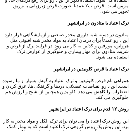
استفاده می شود. استفاده دیگر از این دارو برای رفع دردهای حاد و
مزمن است. قرص ب۲ عمدتاً بصورت قرص زیرزبانی یا تزریق
تجویز می شود.
ترک اعتیاد با متادون در ایرانشهر
متادون در دسته شبه داروی مخدر صنعتی و آزمایشگاهی قرار دارد.
این دارو عمدتاً برای درمان اعتیاد به مواد مخدر شبه افیونی مثل
هروئین، مورفین و کدئین به کار می رود. در فرایند ترک از قرص و
شربت متادون برای مهار بیماری و جلوگیری از عوارض ترک
استفاده می شود.
ترک اعتیاد با قرص کلونیدین در ایرانشهر
همراهی نام قرص کلونیدین و ترک اعتیاد به گوش بسیار از ما رسیده
است. این دارو انقباضات عضلانی، دردها و گرفتگی ها، عرق کردن و
اضطراب را کاهش می دهد. کلونیدین همچنین از تشنج و لرزش هم
جلوگیری می کند.
روش ۱۲ قدم برای ترک اعتیاد در ایرانشهر
این روش ترک اعتیاد را می توان برای ترک الکل و مواد مخدر به کار
برد. این روش یک روش گروهی ترک اعتیاد است که به بیمار کمک