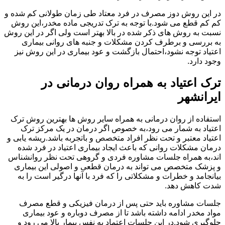
در این روش دوز مصرف در فرد معتاد طی زمان طولانی کم شده و
کم کم قطع می شود.با توجه به ترک تدریجی ماده مخدر،این روش
نسبت به روش های ذکر شده در بالا بهتر است ولی اگر در این روش
به بررسی و برطرف کردن مشکلات و جنبه های روانی بیماری
اعتیاد توجه نشود،احتمال بازگشت و عود بیماری در این روش نیز
وجود دارد.
ترک اعتیاد به همراه روان درمانی در
ایرانشهر
استفاده از روان درمانی به همراه سایر روش ها بهترین روش ترک
اعتیاد به شمار می رود،به خصوص اگر درمان در یک مرکز ترک
اعتیاد معتبر و تحت نظر افراد متخصص و باتجربه باشد.ریشه یابی و
درمان مشکلات روانی که باعث ایجاد بیماری اعتیاد در فرد شده
اند،به همراه جلسات مشاوره فردی و گروهی تحت نظر روانشناس
و پزشک متخصص می تواند به درمان قطعی و اصولی این بیماری
بیانجامد و خطرات و مشکلاتی را که فرد با آنها درگیر است را به
شدت کاهش دهد.
جلسات مشاوره باید حتی پس از درمان فیزیکی و قطع مصرف
مواد مخدر ادامه داشته باشد تا از مصرف دوباره و عود بیماری
جلوگیری شود.در این جلسات اعتماد به نفس بیمار بالا می رود و