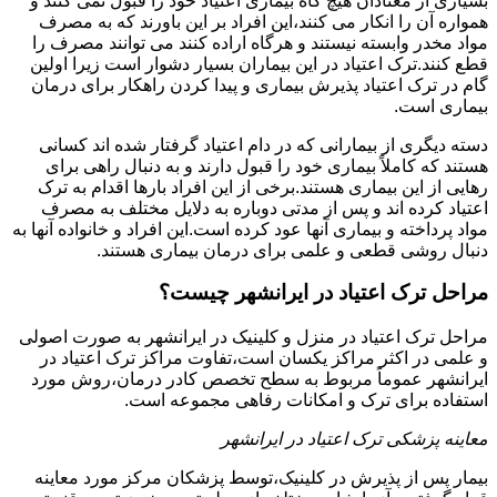
بسیاری از معتادان هیچ گاه بیماری اعتیاد خود را قبول نمی کنند و
همواره آن را انکار می کنند،این افراد بر این باورند که به مصرف
مواد مخدر وابسته نیستند و هرگاه اراده کنند می توانند مصرف را
قطع کنند.ترک اعتیاد در این بیماران بسیار دشوار است زیرا اولین
گام در ترک اعتیاد پذیرش بیماری و پیدا کردن راهکار برای درمان
بیماری است.
دسته دیگری از بیمارانی که در دام اعتیاد گرفتار شده اند کسانی
هستند که کاملاً بیماری خود را قبول دارند و به دنبال راهی برای
رهایی از این بیماری هستند.برخی از این افراد بارها اقدام به ترک
اعتیاد کرده اند و پس از مدتی دوباره به دلایل مختلف به مصرف
مواد پرداخته و بیماری آنها عود کرده است.این افراد و خانواده آنها به
دنبال روشی قطعی و علمی برای درمان بیماری هستند.
مراحل ترک اعتیاد در ایرانشهر چیست؟
مراحل ترک اعتیاد در منزل و کلینیک در ایرانشهر به صورت اصولی
و علمی در اکثر مراکز یکسان است،تفاوت مراکز ترک اعتیاد در
ایرانشهر عموماً مربوط به سطح تخصص کادر درمان،روش مورد
استفاده برای ترک و امکانات رفاهی مجموعه است.
معاینه پزشکی ترک اعتیاد در ایرانشهر
بیمار پس از پذیرش در کلینیک،توسط پزشکان مرکز مورد معاینه