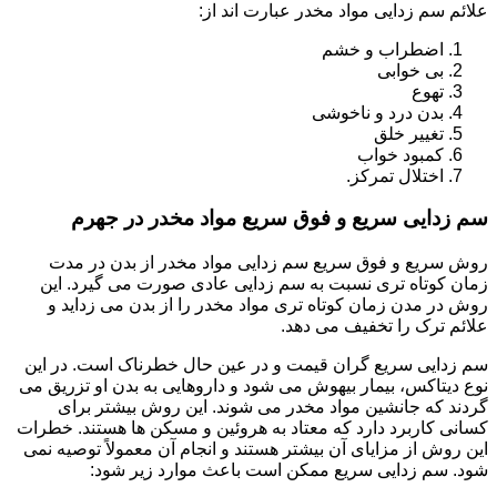
علائم سم زدایی مواد مخدر عبارت اند از:
اضطراب و خشم
بی خوابی
تهوع
بدن درد و ناخوشی
تغییر خلق
کمبود خواب
اختلال تمرکز.
سم زدایی سریع و فوق سریع مواد مخدر در جهرم
روش سریع و فوق سریع سم زدایی مواد مخدر از بدن در مدت
زمان کوتاه تری نسبت به سم زدایی عادی صورت می گیرد. این
روش در مدن زمان کوتاه تری مواد مخدر را از بدن می زداید و
علائم ترک را تخفیف می دهد.
سم زدایی سریع گران قیمت و در عین حال خطرناک است. در این
نوع دیتاکس، بیمار بیهوش می شود و داروهایی به بدن او تزریق می
گردند که جانشین مواد مخدر می شوند. این روش بیشتر برای
کسانی کاربرد دارد که معتاد به هروئین و مسکن ها هستند. خطرات
این روش از مزایای آن بیشتر هستند و انجام آن معمولاً توصیه نمی
شود. سم زدایی سریع ممکن است باعث موارد زیر شود: