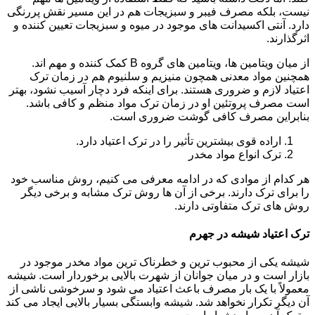
نیست، بلکه مصرف فیبر و سبزیجات هم در این مسیر نقش پررنگی
دارد. آنتی اکسیدانت های موجود در میوه و سبزیجات تعیین کننده و
اثرگذارند.
از میان ویتامین ها، ویتامین های گروه B کمک کننده و مهم اند.
همچنین مواد معدنی همچون منیزیم و سلنیوم هم در زمان ترک
اعتیاد لازم و ضروری هستند. برای اینکه فرد دچار آسیب نشود، بهتر
است مصرف پروتئین او در زمان ترک مواد منظم و کافی باشد.
بنابراین مصرف کافی گوشت ضروری است.
اراده قوی بیشترین تأثیر را در ترک اعتیاد دارد.
ترک انواع مواد مخدر
هر کدام از موادی که در ادامه معرفی می کنیم، روش مناسب خود
را برای ترک دارند. برخی از آن ها روش ترک مشابه و برخی دیگر
روش های ترک متفاوتی دارند.
ترک اعتیاد شیشه در جهرم
شیشه یکی از محبوب ترین و خطرناک ترین مواد مخدر موجود در
بازار است و در میان جوانان از شهرت بالایی برخوردار است. شیشه
معمولاً با یک بار مصرف باعث اعتیاد می شود و سرخوشی ناشی از
آن دیگر تکرار نخواهد شد. شیشه وابستگی بسیار بالایی ایجاد می کند