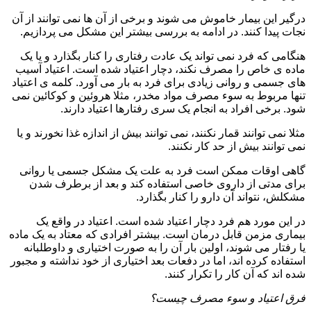
درگیر این بیمار خاموش می شوند و برخی از آن ها نمی توانند از آن
نجات پیدا کنند. در ادامه به بررسی بیشتر این مشکل می پردازیم.
هنگامی که فرد نمی تواند یک عادت رفتاری را کنار بگذارد و یا یک
ماده ی خاص را مصرف نکند، دچار اعتیاد شده است. اعتیاد آسیب
های جسمی و روانی زیادی برای فرد به بار می آورد. کلمه ی اعتیاد
تنها مربوط به سوء مصرف مواد مخدر، مثلا هروئین و کوکائین نمی
شود. برخی افراد به انجام یک سری رفتارها اعتیاد دارند.
مثلا نمی توانند قمار نکنند، نمی توانند بیش از اندازه غذا نخورند و یا
نمی توانند بیش از حد کار نکنند.
گاهی اوقات ممکن است فرد به علت یک مشکل جسمی یا روانی
برای مدتی از داروی خاصی استفاده کند و بعد از برطرف شدن
مشکلش، نتواند آن دارو را کنار بگذارد.
در این مورد هم فرد دچار اعتیاد شده است. اعتیاد در واقع یک
بیماری مزمن قابل درمان است. بیشتر افرادی که معتاد به یک ماده
یا رفتار می شوند، اولین بار آن را به صورت اختیاری و داوطلبانه
استفاده کرده اند، اما در دفعات بعد اختیاری از خود نداشته و مجبور
شده اند که آن کار را تکرار کنند.
فرق اعتیاد و سوء مصرف چیست؟