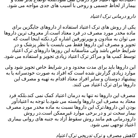
بیمار از لحاظ جسمی و روحی با آسیب های جدی مواجه می شود.
دارو درمانی ترک اعتیاد
یکی از روش های ترک اعتیاد استفاده از داروهای جایگزین برای
ماده مخدر مورد مصرف در فرد معتاد است.از معروف ترین داروها
می توان به متادون و بوپرنورفین اشاره کرد.نکته اینجا است که
تجویز و مصرف این داروها فقط می بایست با نظر پزشک و در
شرایط خاص باشد ولی متأسفانه این روزها داروهای ترک اعتیاد
توسط کمپ ها و مراکز ترک اعتیاد زیادی تجویز و استفاده می شود.
این داروها باید برای مدت محدود و در شرایط خاص تجویز شود ولی
موارد زیادی گزارش شده است که افراد به صورت خودسرانه یا به
پیشنهاد دوستان و سایر افراد معتاد اقدام به تهیه و مصرف این
داروها برای ترک اعتیاد می کنند.
مصرف این داروها نه تنها به درمان اعتیاد کمک نمی کند،بلکه فرد
معتاد به مصرف این داروها وابسته می شود.با توجه به اعتیادآور
بودن این داروها،ترک این داروها نسبت به ماده مخدر مورد مصرف
بیمار سخت تر و در برخی موارد غیرممکن است.در روش
دارودرمانی هم مانند روش سقوط آزاد به جنبه های روانی بیماری
اعتیاد توجهی نمی شود.
کاهش مصرف و ترک تدریجی ترک اعتیاد