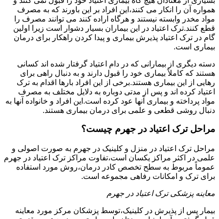
بسیاری از معتادان هیچ گاه بیماری اعتیاد خود را قبول نمی کنند و
همواره آن را انکار می کنند،این افراد بر این باورند که به مصرف
مواد مخدر وابسته نیستند و هرگاه اراده کنند می توانند مصرف را
قطع کنند.ترک اعتیاد در این بیماران بسیار دشوار است زیرا اولین
گام در ترک اعتیاد پذیرش بیماری و پیدا کردن راهکار برای درمان
بیماری است.
دسته دیگری از بیمارانی که در دام اعتیاد گرفتار شده اند کسانی
هستند که کاملاً بیماری خود را قبول دارند و به دنبال راهی برای
رهایی از این بیماری هستند.برخی از این افراد بارها اقدام به ترک
اعتیاد کرده اند و پس از مدتی دوباره به دلایل مختلف به مصرف
مواد پرداخته و بیماری آنها عود کرده است.این افراد و خانواده آنها به
دنبال روشی قطعی و علمی برای درمان بیماری هستند.
مراحل ترک اعتیاد در جهرم چیست؟
مراحل ترک اعتیاد در منزل و کلینیک در جهرم به صورت اصولی و
علمی در اکثر مراکز یکسان است،تفاوت مراکز ترک اعتیاد در جهرم
عموماً مربوط به سطح تخصص کادر درمان،روش مورد استفاده
برای ترک و امکانات رفاهی مجموعه است.
معاینه پزشکی ترک اعتیاد در جهرم
بیمار پس از پذیرش در کلینیک،توسط پزشکان مرکز مورد معاینه