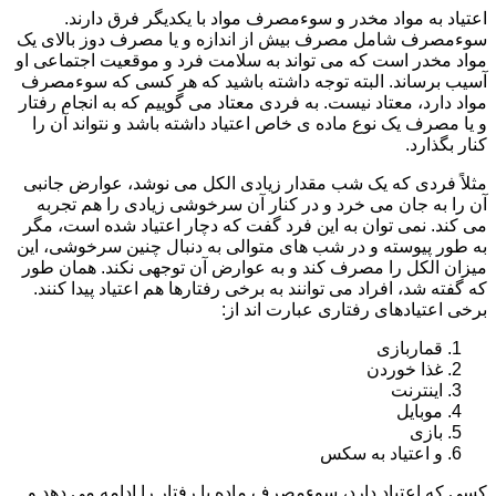
اعتیاد به مواد مخدر و سوءمصرف مواد با یکدیگر فرق دارند.
سوءمصرف شامل مصرف بیش از اندازه و یا مصرف دوز بالای یک
مواد مخدر است که می تواند به سلامت فرد و موقعیت اجتماعی او
آسیب برساند. البته توجه داشته باشید که هر کسی که سوءمصرف
مواد دارد، معتاد نیست. به فردی معتاد می گوییم که به انجام رفتار
و یا مصرف یک نوع ماده ی خاص اعتیاد داشته باشد و نتواند آن را
کنار بگذارد.
مثلاً فردی که یک شب مقدار زیادی الکل می نوشد، عوارض جانبی
آن را به جان می خرد و در کنار آن سرخوشی زیادی را هم تجربه
می کند. نمی توان به این فرد گفت که دچار اعتیاد شده است، مگر
به طور پیوسته و در شب های متوالی به دنبال چنین سرخوشی، این
میزان الکل را مصرف کند و به عوارض آن توجهی نکند. همان طور
که گفته شد، افراد می توانند به برخی رفتارها هم اعتیاد پیدا کنند.
برخی اعتیادهای رفتاری عبارت اند از:
قماربازی
غذا خوردن
اینترنت
موبایل
بازی
و اعتیاد به سکس
کسی که اعتیاد دارد، سوءمصرف ماده یا رفتار را ادامه می دهد و