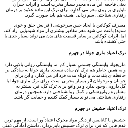
یعنی فاجعه. این ماده مخدر بسیار مخرب است و اثرات جبران
ناپذیری بر روی مغز می گذارد. برای ترک این ماده علاوه بر درمان
رفتاری شناختی، سم زدایی آهسته هم باید صورت گیرد.
مصرف کوکائین با ایجاد حس سرخوشی (افزایش خلق و خوی
شدید) باعث می شود مغز مقادیر بیشتری از مواد شیمیایی آزاد کند.
اما، اثرات کوکائین بر سایر قسمت های بدن می تواند بسیار جدی یا
حتی کشنده باشد.
ترک اعتیاد ماری جوانا در جهرم
ماریجوانا وابستگی جسمی بسیار کم اما وابستگی روانی بالایی دارد
و به همین خاطر هم ترک آن ساده نیست. ماری جوانا به سادگی بر
حافظه ی بلندمدت و کوتاه مدت فرد اثر می گذارد و این برای
جوانان و نوجوانان اثر بسیار مخربی است. برای ترک ماری جوانا یا
گل دارویی وجود ندارد و در واقع برای ترک گل، فرد بیشتر به
مشاوره روانپزشکی و کمک روانشناختی دارد. همچنین درمان
رفتاری شناختی می تواند بسیار کمک کننده و حمایت گر باشد.
ترک اعتیاد حشیش در جهرم
حشیش یا کانابیس از دیگر مواد محرک اعتیادآور است. از مهم ترین
قدم هایی که فرد برای ترک حشیش باید بردارد، داشتن آمادگی ذهنی