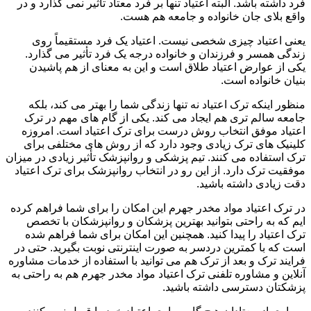
فرد داشته باشد. البته اعتیاد تنها بر فرد معتاد تأثیر نمی گذارد و در
واقع بلای جان خانواده و جامعه هم هست.
یعنی اعتیاد چیزی شخصی نیست. اعتیاد یک فرد مستقیماً روی
زندگی همسر و فرزندان و خانواده درجه یک فرد تأثیر می گذارد.
یکی از عوارض اعتیاد طلاق است و این به معنای از هم پاشیدن
بنیان خانواده است.
منظور اینکه ترک اعتیاد نه تنها زندگی شما را بهتر می کند، بلکه
جامعه سالم تری هم ایجاد می کند. یکی از گام های مهم در ترک
اعتیاد موفق انتخاب روش درست برای ترک اعتیاد است. امروزه
کلینیک های ترک زیادی وجود دارد که از روش های مختلفی برای
ترک استفاده می کنند. تیم پزشکی و روانپزشک تأثیر زیادی در میزان
موفقیت ترک دارد. از این رو در انتخاب روانپزشک برای ترک اعتیاد
دقت زیادی داشته باشید.
در ترک اعتیاد مواد مخدر جهرم این امکان را برای شما فراهم کرده
ایم که به راحتی بتوانید بهترین پزشکان و روانپزشکان با تخصص
ترک اعتیاد را پیدا کنید. همچنین این امکان برای شما فراهم شده
است که با کمترین دردسر به صورت اینترنتی نوبت بگیرید. حتی در
فرایند ترک و بعد از ترک هم می توانید با استفاده از خدمات مشاوره
آنلاین و مشاوره تلفنی ترک اعتیاد مواد مخدر جهرم هم به راحتی به
پزشکتان دسترسی داشته باشید.