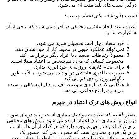
درگیر آسیب های بلند مدت آن می شود.
آسیب ها و نشانه های اعتیاد چیست؟
اعتیاد باعث ایجاد علائمی مختلفی در افراد می شود که برخی از آن
ها عبارت اند از:
فرد معتاد دچار افت تحصیلی شدید می شود.
نمی تواند عملکرد خوبی در محیط کار از خود نشان دهد.
معمولاً ارتباطات ضعیفی با افراد دیگر برقرار می کند.
مخصوصا کسانی که می دانند شخص به اعتیاد مبتلا است.
برای انجام کارهای روزانه ی خود انرژی ندارد.
تغییرات ظاهری فاحشی در او دیده می شود. مثلاً به طور
ناگهانی وزن زیادی کم می کند.
هنگامی که درباره ی سوءمصرف مواد از او سؤالی پرسیده
می شود، پاسخ دفاعی می دهد.
انواع روش های ترک اعتیاد در جهرم
پیشتر گفتیم که اعتیاد به مواد یک بیماری است و باید درمان شود.
درمان این بیماری، ترک اعتیاد نامیده می شود. روش های مختلفی
برای ترک اعتیاد در جهرم وجود دارد که هر کدام از آن ها مناسب
برای یک فرد و مخدری است که مصرف می کند. حضور یک
متخصص روانپزشک برای تصمیم گیری در رابطه با انتخاب روش