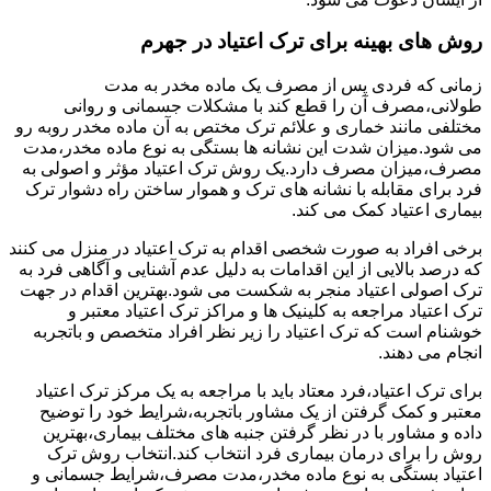
روش های بهینه برای ترک اعتیاد در جهرم
زمانی که فردی پس از مصرف یک ماده مخدر به مدت
طولانی،مصرف آن را قطع کند با مشکلات جسمانی و روانی
مختلفی مانند خماری و علائم ترک مختص به آن ماده مخدر روبه رو
می شود.میزان شدت این نشانه ها بستگی به نوع ماده مخدر،مدت
مصرف،میزان مصرف دارد.یک روش ترک اعتیاد مؤثر و اصولی به
فرد برای مقابله با نشانه های ترک و هموار ساختن راه دشوار ترک
بیماری اعتیاد کمک می کند.
برخی افراد به صورت شخصی اقدام به ترک اعتیاد در منزل می کنند
که درصد بالایی از این اقدامات به دلیل عدم آشنایی و آگاهی فرد به
ترک اصولی اعتیاد منجر به شکست می شود.بهترین اقدام در جهت
ترک اعتیاد مراجعه به کلینیک ها و مراکز ترک اعتیاد معتبر و
خوشنام است که ترک اعتیاد را زیر نظر افراد متخصص و باتجربه
انجام می دهند.
برای ترک اعتیاد،فرد معتاد باید با مراجعه به یک مرکز ترک اعتیاد
معتبر و کمک گرفتن از یک مشاور باتجربه،شرایط خود را توضیح
داده و مشاور با در نظر گرفتن جنبه های مختلف بیماری،بهترین
روش را برای درمان بیماری فرد انتخاب کند.انتخاب روش ترک
اعتیاد بستگی به نوع ماده مخدر،مدت مصرف،شرایط جسمانی و