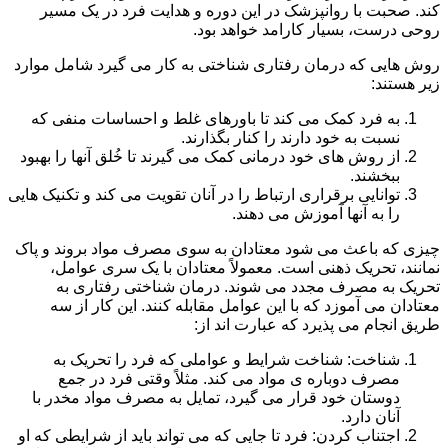
کند. صحبت با روانپزشک در این دوره و هدایت فرد در یک مسیر
روحی درست، بسیار کارامد خواهد بود.
روش هایی که درمان رفتاری شناختی به کار می گیرد شامل موارد
زیر هستند:
به فرد کمک می کند تا باورهای غلط و احساسات منفی که
نسبت به خود دارند را کنار بگذارند.
از روش های خود درمانی کمک می گیرند تا خُلق آنها را بهبود
ببخشند.
توانایی برقراری ارتباط را در آنان تقویت می کند و تکنیک هایی
را به آنها آموزش می دهند.
چیزی که باعث می شود معتادان به سوی مصرف مواد بروند و پاک
نمانند، تحریک ذهنی است. معمولاً معتادان با یک سری عوامل،
تحریک به مصرف مجدد می شوند. درمان شناختی رفتاری به
معتادان می آموزد که با این عوامل مقابله کنند. این کار از سه
طریق انجام می پذیرد که عبارت اند از:
شناخت: شناخت شرایط و عواملی که فرد را تحریک به
مصرف دوباره ی مواد می کند. مثلاً وقتی فرد در جمع
دوستان خود قرار می گیرد، تمایل به مصرف مواد مخدر با
آنان دارد.
اجتناب کردن: فرد تا جایی که می تواند باید از شرایطی که او