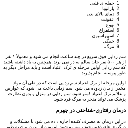
حمله ی قلبی
پارانویا
دمای بالای بدن
عفونت
تهوع
استفراغ
آسپیراسیون
خفگی
مرگ.
سم زدایی فوق سریع در چند ساعت انجام می شود و معمولاً ۱ نفر
از هر ۵۰۰ نفر جان سالم به در نمی برند. همچنین به یاد داشته باشید
که سم زدایی اولین مرحله ی ترک اعتیاد است و باید مراحل دیگر به
طور پیوسته انجام پذیرند.
اولین مرحله از ترک اعتیاد سم زدایی است که در طی آن مواد
مخدر از بدن زدوده می شود. سم زدایی باعث می شود که عوارض
و علائم ترک اعتیاد کمتر شود. سم زدایی در منزل و بدون نظارت
پزشک می تواند منجر به مرگ فرد شود.
درمان رفتاری-شناختی در جهرم
در این درمان به مصرف کننده اجازه داده می شود با مشکلات و
درگیری های ذهنی خود روبه رو شود. امروزه از این درمان به طور