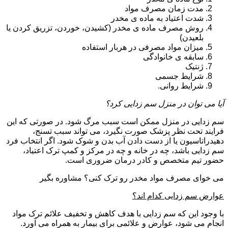
مدت زمان مصرف مواد
شدت اعتیاد به ماده ی مخدر
روش مصرف ماده ی مخدر (کشیدن، خوردن، تزریق کردن یا
بلعیدن)
میزان مواد مصرفی در هربار استفاده
سابقه ی خانوادگی
ژنتیک
شرایط جسمی
شرایط روانی.
آیا می توان در منزل سم زدایی کرد؟
سم زدایی در منزل ممکن است سبب مرگ شود. در صورتی که این
فرایند تحت نظر پزشک صورت نگیرد، می تواند سبب تسنج،
دهیدراتاسیون یا از دست دادن آب بدن و شوک شود. اگر انتخاب فرد
سم زدایی باشد، چه در خانه و چه در مرکز و کمپ ترک اعتیاد،
حضور تیم متخصص و کادر درمان ضروری است.
می خوای مصرف مواد مخدر رو ترک کنی؟ مشاوره بگیر
عوارض سم زدایی کدام اند؟
با وجود این که سم زدایی با هدف کاهش و تخفیف علائم ترک مواد
انجام می شود، عوارض و علائمی برای بیمار به همراه می آورد.