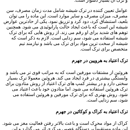
و ترک آن بسیار دشوار است.
عوامل تعیین کننده در ترک شیشه شامل مدت زمان مصرف، سن
مصرف، میزان مصرف و سایر موارد است. این ماده را می توان
بلعید، استنشاق کرد، دود کرد و تزریق نمود. یکی از حادترین عوارض
شیشه این است که باعث ایجاد حالت پارانوئیدی می شود. همچنین
توهم های شدید برای او رقم می زند. از روش هایی که برای ترک
شیشه استفاده می شود، سم زدایی است. لازم به ذکر است که
شیشه از سخت ترین مواد برای ترک می باشد و نیازمند تیم
متخصص برای ترک است.
ترک اعتیاد به هرویین در جهرم
هروئین از مشتقات مورفین است که به مراتب قوی تر می باشد و
وابستگی بیشتری در فرد ایجاد می کند. هروئین معمولا ترک بسیار
سختی دارد و در بیشتر کمپ های ترک اعتیاد از روش متادون برای
ترک هروئین استفاده می شود. اما متادون خود باعث اعتیاد می
شود. روش بهتری که برای ترک مورفین و هروئین استفاده می
شود، سم زدایی است.
ترک اعتیاد به کراک و کوکائین در جهرم
کراک از مواد محرک است و باعث بالاتر رفتن فعالیت مغز می شود.
این ماده مستقیماً بر دستگاه عصبی مرکزی اثر می گذارد و این