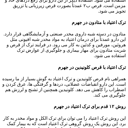
استفاده می شود. استفاده دیگر از این دارو برای رفع دردهای حاد و
مزمن است. قرص ب۲ عمدتاً بصورت قرص زیرزبانی یا تزریق
تجویز می شود.
ترک اعتیاد با متادون در جهرم
متادون در دسته شبه داروی مخدر صنعتی و آزمایشگاهی قرار دارد.
این دارو عمدتاً برای درمان اعتیاد به مواد مخدر شبه افیونی مثل
هروئین، مورفین و کدئین به کار می رود. در فرایند ترک از قرص و
شربت متادون برای مهار بیماری و جلوگیری از عوارض ترک
استفاده می شود.
ترک اعتیاد با قرص کلونیدین در جهرم
همراهی نام قرص کلونیدین و ترک اعتیاد به گوش بسیار از ما رسیده
است. این دارو انقباضات عضلانی، دردها و گرفتگی ها، عرق کردن و
اضطراب را کاهش می دهد. کلونیدین همچنین از تشنج و لرزش هم
جلوگیری می کند.
روش ۱۲ قدم برای ترک اعتیاد در جهرم
این روش ترک اعتیاد را می توان برای ترک الکل و مواد مخدر به کار
برد. این روش یک روش گروهی ترک اعتیاد است که به بیمار کمک