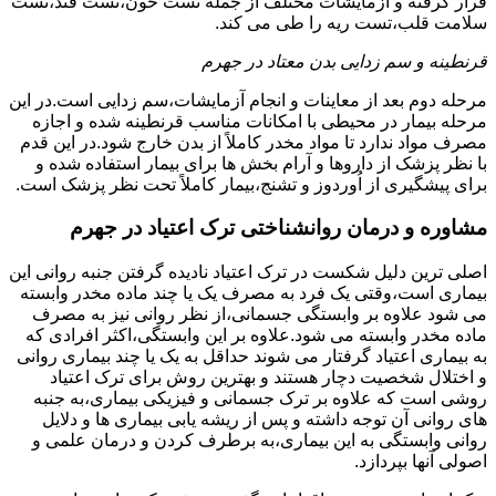
قرار گرفته و آزمایشات مختلف از جمله تست خون،تست قند،تست
سلامت قلب،تست ریه را طی می کند.
قرنطینه و سم زدایی بدن معتاد در جهرم
مرحله دوم بعد از معاینات و انجام آزمایشات،سم زدایی است.در این
مرحله بیمار در محیطی با امکانات مناسب قرنطینه شده و اجازه
مصرف مواد ندارد تا مواد مخدر کاملاً از بدن خارج شود.در این قدم
با نظر پزشک از داروها و آرام بخش ها برای بیمار استفاده شده و
برای پیشگیری از اُوردوز و تشنج،بیمار کاملاً تحت نظر پزشک است.
مشاوره و درمان روانشناختی ترک اعتیاد در جهرم
اصلی ترین دلیل شکست در ترک اعتیاد نادیده گرفتن جنبه روانی این
بیماری است،وقتی یک فرد به مصرف یک یا چند ماده مخدر وابسته
می شود علاوه بر وابستگی جسمانی،از نظر روانی نیز به مصرف
ماده مخدر وابسته می شود.علاوه بر این وابستگی،اکثر افرادی که
به بیماری اعتیاد گرفتار می شوند حداقل به یک یا چند بیماری روانی
و اختلال شخصیت دچار هستند و بهترین روش برای ترک اعتیاد
روشی است که علاوه بر ترک جسمانی و فیزیکی بیماری،به جنبه
های روانی آن توجه داشته و پس از ریشه یابی بیماری ها و دلایل
روانی وابستگی به این بیماری،به برطرف کردن و درمان علمی و
اصولی آنها بپردازد.