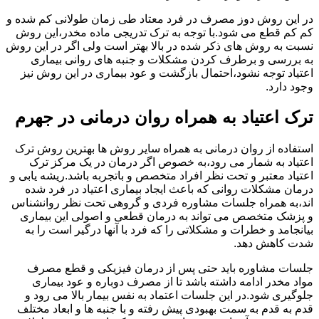
در این روش دوز مصرف در فرد معتاد طی زمان طولانی کم شده و
کم کم قطع می شود.با توجه به ترک تدریجی ماده مخدر،این روش
نسبت به روش های ذکر شده در بالا بهتر است ولی اگر در این روش
به بررسی و برطرف کردن مشکلات و جنبه های روانی بیماری
اعتیاد توجه نشود،احتمال بازگشت و عود بیماری در این روش نیز
وجود دارد.
ترک اعتیاد به همراه روان درمانی در جهرم
استفاده از روان درمانی به همراه سایر روش ها بهترین روش ترک
اعتیاد به شمار می رود،به خصوص اگر درمان در یک مرکز ترک
اعتیاد معتبر و تحت نظر افراد متخصص و باتجربه باشد.ریشه یابی و
درمان مشکلات روانی که باعث ایجاد بیماری اعتیاد در فرد شده
اند،به همراه جلسات مشاوره فردی و گروهی تحت نظر روانشناس
و پزشک متخصص می تواند به درمان قطعی و اصولی این بیماری
بیانجامد و خطرات و مشکلاتی را که فرد با آنها درگیر است را به
شدت کاهش دهد.
جلسات مشاوره باید حتی پس از درمان فیزیکی و قطع مصرف
مواد مخدر ادامه داشته باشد تا از مصرف دوباره و عود بیماری
جلوگیری شود.در این جلسات اعتماد به نفس بیمار بالا می رود و
قدم به قدم به سمت بهبودی پیش رفته و با جنبه ها و ابعاد مختلف