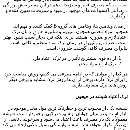
نیست، بلکه مصرف فیبر و سبزیجات هم در این مسیر نقش پررنگی
دارد. آنتی اکسیدانت های موجود در میوه و سبزیجات تعیین کننده و
اثرگذارند.
از میان ویتامین ها، ویتامین های گروه B کمک کننده و مهم اند.
همچنین مواد معدنی همچون منیزیم و سلنیوم هم در زمان ترک
اعتیاد لازم و ضروری هستند. برای اینکه فرد دچار آسیب نشود، بهتر
است مصرف پروتئین او در زمان ترک مواد منظم و کافی باشد.
بنابراین مصرف کافی گوشت ضروری است.
اراده قوی بیشترین تأثیر را در ترک اعتیاد دارد.
ترک انواع مواد مخدر
هر کدام از موادی که در ادامه معرفی می کنیم، روش مناسب خود
را برای ترک دارند. برخی از آن ها روش ترک مشابه و برخی دیگر
روش های ترک متفاوتی دارند.
ترک اعتیاد شیشه در جیحون
شیشه یکی از محبوب ترین و خطرناک ترین مواد مخدر موجود در
بازار است و در میان جوانان از شهرت بالایی برخوردار است. شیشه
معمولاً با یک بار مصرف باعث اعتیاد می شود و سرخوشی ناشی از
آن دیگر تکرار نخواهد شد. شیشه وابستگی بسیار بالایی ایجاد می کند