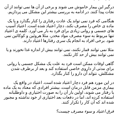
درگیر این بیمار خاموش می شوند و برخی از آن ها نمی توانند از آن
نجات پیدا کنند. در ادامه به بررسی بیشتر این مشکل می پردازیم.
هنگامی که فرد نمی تواند یک عادت رفتاری را کنار بگذارد و یا یک
ماده ی خاص را مصرف نکند، دچار اعتیاد شده است. اعتیاد آسیب
های جسمی و روانی زیادی برای فرد به بار می آورد. کلمه ی اعتیاد
تنها مربوط به سوء مصرف مواد مخدر، مثلا هروئین و کوکائین نمی
شود. برخی افراد به انجام یک سری رفتارها اعتیاد دارند.
مثلا نمی توانند قمار نکنند، نمی توانند بیش از اندازه غذا نخورند و یا
نمی توانند بیش از حد کار نکنند.
گاهی اوقات ممکن است فرد به علت یک مشکل جسمی یا روانی
برای مدتی از داروی خاصی استفاده کند و بعد از برطرف شدن
مشکلش، نتواند آن دارو را کنار بگذارد.
در این مورد هم فرد دچار اعتیاد شده است. اعتیاد در واقع یک
بیماری مزمن قابل درمان است. بیشتر افرادی که معتاد به یک ماده
یا رفتار می شوند، اولین بار آن را به صورت اختیاری و داوطلبانه
استفاده کرده اند، اما در دفعات بعد اختیاری از خود نداشته و مجبور
شده اند که آن کار را تکرار کنند.
فرق اعتیاد و سوء مصرف چیست؟