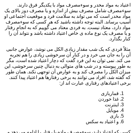
اعتیاد به مواد مخدر و سوءمصرف مواد با یکدیگر فرق دارند.
سوءمصرف شامل مصرف بیش از اندازه و یا مصرف دوز بالای یک
مواد مخدر است که می تواند به سلامت فرد و موقعیت اجتماعی او
آسیب برساند. البته توجه داشته باشید که هر کسی که سوءمصرف
مواد دارد، معتاد نیست. به فردی معتاد می گوییم که به انجام رفتار
و یا مصرف یک نوع ماده ی خاص اعتیاد داشته باشد و نتواند آن را
کنار بگذارد.
مثلاً فردی که یک شب مقدار زیادی الکل می نوشد، عوارض جانبی
آن را به جان می خرد و در کنار آن سرخوشی زیادی را هم تجربه
می کند. نمی توان به این فرد گفت که دچار اعتیاد شده است، مگر
به طور پیوسته و در شب های متوالی به دنبال چنین سرخوشی، این
میزان الکل را مصرف کند و به عوارض آن توجهی نکند. همان طور
که گفته شد، افراد می توانند به برخی رفتارها هم اعتیاد پیدا کنند.
برخی اعتیادهای رفتاری عبارت اند از:
قماربازی
غذا خوردن
اینترنت
موبایل
بازی
و اعتیاد به سکس
کسی که اعتیاد دارد، سوءمصرف ماده یا رفتار را ادامه می دهد و