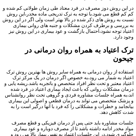
در این روش دوز مصرف در فرد معتاد طی زمان طولانی کم شده و
کم کم قطع می شود.با توجه به ترک تدریجی ماده مخدر،این روش
نسبت به روش های ذکر شده در بالا بهتر است ولی اگر در این روش
به بررسی و برطرف کردن مشکلات و جنبه های روانی بیماری
اعتیاد توجه نشود،احتمال بازگشت و عود بیماری در این روش نیز
وجود دارد.
ترک اعتیاد به همراه روان درمانی در
جیحون
استفاده از روان درمانی به همراه سایر روش ها بهترین روش ترک
اعتیاد به شمار می رود،به خصوص اگر درمان در یک مرکز ترک
اعتیاد معتبر و تحت نظر افراد متخصص و باتجربه باشد.ریشه یابی و
درمان مشکلات روانی که باعث ایجاد بیماری اعتیاد در فرد شده
اند،به همراه جلسات مشاوره فردی و گروهی تحت نظر روانشناس
و پزشک متخصص می تواند به درمان قطعی و اصولی این بیماری
بیانجامد و خطرات و مشکلاتی را که فرد با آنها درگیر است را به
شدت کاهش دهد.
جلسات مشاوره باید حتی پس از درمان فیزیکی و قطع مصرف
مواد مخدر ادامه داشته باشد تا از مصرف دوباره و عود بیماری
جلوگیری شود.در این جلسات اعتماد به نفس بیمار بالا می رود و