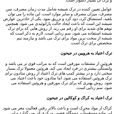
و ترک آن بسیار دشوار است.
عوامل تعیین کننده در ترک شیشه شامل مدت زمان مصرف، سن
مصرف، میزان مصرف و سایر موارد است. این ماده را می توان
بلعید، استنشاق کرد، دود کرد و تزریق نمود. یکی از حادترین عوارض
شیشه این است که باعث ایجاد حالت پارانوئیدی می شود. همچنین
توهم های شدید برای او رقم می زند. از روش هایی که برای ترک
شیشه استفاده می شود، سم زدایی است. لازم به ذکر است که
شیشه از سخت ترین مواد برای ترک می باشد و نیازمند تیم
متخصص برای ترک است.
ترک اعتیاد به هرویین در جیحون
هروئین از مشتقات مورفین است که به مراتب قوی تر می باشد و
وابستگی بیشتری در فرد ایجاد می کند. هروئین معمولا ترک بسیار
سختی دارد و در بیشتر کمپ های ترک اعتیاد از روش متادون برای
ترک هروئین استفاده می شود. اما متادون خود باعث اعتیاد می
شود. روش بهتری که برای ترک مورفین و هروئین استفاده می
شود، سم زدایی است.
ترک اعتیاد به کراک و کوکائین در جیحون
کراک از مواد محرک است و باعث بالاتر رفتن فعالیت مغز می شود.
این ماده مستقیماً بر دستگاه عصبی مرکزی اثر می گذارد و این