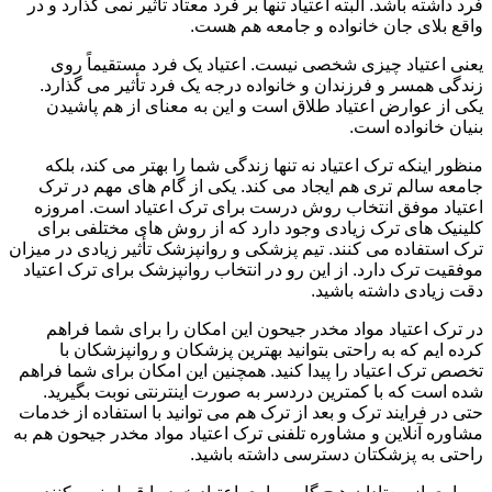
فرد داشته باشد. البته اعتیاد تنها بر فرد معتاد تأثیر نمی گذارد و در
واقع بلای جان خانواده و جامعه هم هست.
یعنی اعتیاد چیزی شخصی نیست. اعتیاد یک فرد مستقیماً روی
زندگی همسر و فرزندان و خانواده درجه یک فرد تأثیر می گذارد.
یکی از عوارض اعتیاد طلاق است و این به معنای از هم پاشیدن
بنیان خانواده است.
منظور اینکه ترک اعتیاد نه تنها زندگی شما را بهتر می کند، بلکه
جامعه سالم تری هم ایجاد می کند. یکی از گام های مهم در ترک
اعتیاد موفق انتخاب روش درست برای ترک اعتیاد است. امروزه
کلینیک های ترک زیادی وجود دارد که از روش های مختلفی برای
ترک استفاده می کنند. تیم پزشکی و روانپزشک تأثیر زیادی در میزان
موفقیت ترک دارد. از این رو در انتخاب روانپزشک برای ترک اعتیاد
دقت زیادی داشته باشید.
در ترک اعتیاد مواد مخدر جیحون این امکان را برای شما فراهم
کرده ایم که به راحتی بتوانید بهترین پزشکان و روانپزشکان با
تخصص ترک اعتیاد را پیدا کنید. همچنین این امکان برای شما فراهم
شده است که با کمترین دردسر به صورت اینترنتی نوبت بگیرید.
حتی در فرایند ترک و بعد از ترک هم می توانید با استفاده از خدمات
مشاوره آنلاین و مشاوره تلفنی ترک اعتیاد مواد مخدر جیحون هم به
راحتی به پزشکتان دسترسی داشته باشید.