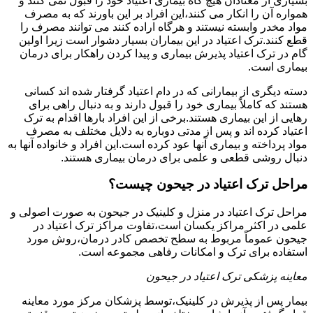
بسیاری از معتادان هیچ گاه بیماری اعتیاد خود را قبول نمی کنند و
همواره آن را انکار می کنند،این افراد بر این باورند که به مصرف
مواد مخدر وابسته نیستند و هرگاه اراده کنند می توانند مصرف را
قطع کنند.ترک اعتیاد در این بیماران بسیار دشوار است زیرا اولین
گام در ترک اعتیاد پذیرش بیماری و پیدا کردن راهکار برای درمان
بیماری است.
دسته دیگری از بیمارانی که در دام اعتیاد گرفتار شده اند کسانی
هستند که کاملاً بیماری خود را قبول دارند و به دنبال راهی برای
رهایی از این بیماری هستند.برخی از این افراد بارها اقدام به ترک
اعتیاد کرده اند و پس از مدتی دوباره به دلایل مختلف به مصرف
مواد پرداخته و بیماری آنها عود کرده است.این افراد و خانواده آنها به
دنبال روشی قطعی و علمی برای درمان بیماری هستند.
مراحل ترک اعتیاد در جیحون چیست؟
مراحل ترک اعتیاد در منزل و کلینیک در جیحون به صورت اصولی و
علمی در اکثر مراکز یکسان است،تفاوت مراکز ترک اعتیاد در
جیحون عموماً مربوط به سطح تخصص کادر درمان،روش مورد
استفاده برای ترک و امکانات رفاهی مجموعه است.
معاینه پزشکی ترک اعتیاد در جیحون
بیمار پس از پذیرش در کلینیک،توسط پزشکان مرکز مورد معاینه