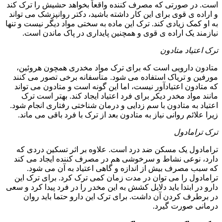
است. در صورتی که مصرف کننده واقعاً بخواهد حشیش را ترک کند
و اراده ی قوی برای این کار داشته باشید، دکتر روانپزشک می تواند
به او کمک زیادی کند. ترک این ماده به سختی مواد دیگر نیست و تنها
نیازمند یک اراده ی قوی و همچنین پایداری در پاک ماندن است.
ترک اعتیاد متادون
متادون دارویی است که برای ترک مواد مخدری همچون هروئین،
مورفین و تریاک استفاده می شود. متأسفانه برخی تصور می کنند
که متادون اعتیادآور نیست، اما این گونه است و متادون می تواند
مانند مواد مخدر دیکر برای فرد اعتیاد ایجاد کند. بهتر است ترک
اعتیاد به متادون با سم زدایی و درمان شناختی رفتاری انجام شود.
زیرا علائم روانی نیاز به متادون بعد از ترک با فرد باقی می ماند.
ترک ترامادول
ترامادول یک مسکن ضد درد است. علاوه بر اثر تسکین دردی که
دارد، نوعی نشاط و سرخوشی هم در مصرف کننده ایجاد می کند
که سبب مصرف بیش از اندازه و گاهی اعتیاد به آن می شود.
ترامادول را می توان در مدت زمان کمی ترک کرد. برای ترک این
دارو در ابتدا باید دلایل کشش به این مخدر را در فرد پیدا کرد و سعی
در برطرف کردن آن داشت. برای ترک این دارو حتما باید روان
درمانی صورت گیرد.