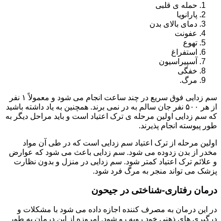
حمله ی قلبی
پارانویا
دمای بالای بدن
عفونت
تهوع
استفراغ
آسپیراسیون
خفگی
مرگ.
سم زدایی فوق سریع در چند ساعت انجام می شود و معمولاً ۱ نفر
از هر ۵۰۰ نفر جان سالم به در نمی برند. همچنین به یاد داشته باشید
که سم زدایی اولین مرحله ی ترک اعتیاد است و باید مراحل دیگر به
طور پیوسته انجام پذیرند.
اولین مرحله از ترک اعتیاد سم زدایی است که در طی آن مواد
مخدر از بدن زدوده می شود. سم زدایی باعث می شود که عوارض
و علائم ترک اعتیاد کمتر شود. سم زدایی در منزل و بدون نظارت
پزشک می تواند منجر به مرگ فرد شود.
درمان رفتاری-شناختی در جیحون
در این درمان به مصرف کننده اجازه داده می شود با مشکلات و
درگیری های ذهنی خود روبه رو شود. امروزه از این درمان به طور