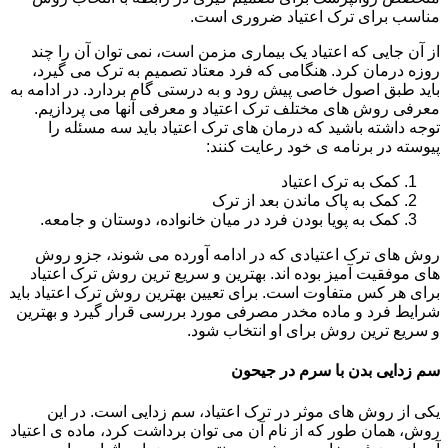
مناسب برای ترک اعتیاد ضروری است.
از آن جایی که اعتیاد یک بیماری مزمن است، نمی توان آن را چند
روزه درمان کرد. هنگامی که فرد معتاد تصمیم به ترک می گیرد،
باید طبق اصول خاصی پیش رود و به درستی گام بردارد. در ادامه به
معرفی روش های مختلف ترک اعتیاد و معرفی آنها می پردازیم.
توجه داشته باشید که درمان های ترک اعتیاد باید سه مسئله را
پیوسته در برنامه ی خود رعایت کنند:
کمک به ترک اعتیاد
کمک به پاک ماندن بعد از ترک
کمک به پویا بودن فرد در میان خانواده، دوستان و جامعه.
روش های ترک اعتیادی که در ادامه آورده می شوند، جزو روش
های موفقیت آمیز بوده اند. بهترین و سریع ترین روش ترک اعتیاد
برای هر کس متفاوت است. برای تعیین بهترین روش ترک اعتیاد باید
شرایط فرد و ماده مخدر مصرفی مورد بررسی قرار گیرد و بهترین
و سریع ترین روش برای او انتخاب شود.
سم زدایی بدن با سرم در جیحون
یکی از روش های موثر در ترک اعتیاد، سم زدایی است. در این
روش، همان طور که از نام آن می توان برداشت کرد، ماده ی اعتیاد