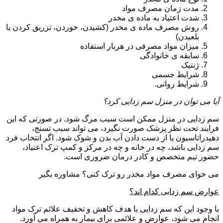
مدت زمان مصرف مواد
شدت اعتیاد به ماده ی مخدر
روش مصرف ماده ی مخدر (کشیدن، خوردن، تزریق کردن یا
بلعیدن)
میزان مواد مصرفی در هربار استفاده
سابقه ی خانوادگی
ژنتیک
شرایط جسمی
شرایط روانی.
آیا می توان در منزل سم زدایی کرد؟
سم زدایی در منزل ممکن است سبب مرگ شود. در صورتی که این
فرایند تحت نظر پزشک صورت نگیرد، می تواند سبب تسنج،
دهیدراتاسیون یا از دست دادن آب بدن و شوک شود. اگر انتخاب فرد
سم زدایی باشد، چه در خانه و چه در مرکز و کمپ ترک اعتیاد،
حضور تیم متخصص و کادر درمان ضروری است.
می خوای مصرف مواد مخدر رو ترک کنی؟ مشاوره بگیر
عوارض سم زدایی کدام اند؟
با وجود این که سم زدایی با هدف کاهش و تخفیف علائم ترک مواد
انجام می شود، عوارض و علائمی برای بیمار به همراه می آورد.