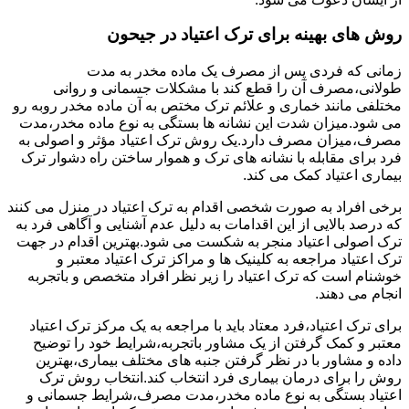
روش های بهینه برای ترک اعتیاد در جیحون
زمانی که فردی پس از مصرف یک ماده مخدر به مدت
طولانی،مصرف آن را قطع کند با مشکلات جسمانی و روانی
مختلفی مانند خماری و علائم ترک مختص به آن ماده مخدر روبه رو
می شود.میزان شدت این نشانه ها بستگی به نوع ماده مخدر،مدت
مصرف،میزان مصرف دارد.یک روش ترک اعتیاد مؤثر و اصولی به
فرد برای مقابله با نشانه های ترک و هموار ساختن راه دشوار ترک
بیماری اعتیاد کمک می کند.
برخی افراد به صورت شخصی اقدام به ترک اعتیاد در منزل می کنند
که درصد بالایی از این اقدامات به دلیل عدم آشنایی و آگاهی فرد به
ترک اصولی اعتیاد منجر به شکست می شود.بهترین اقدام در جهت
ترک اعتیاد مراجعه به کلینیک ها و مراکز ترک اعتیاد معتبر و
خوشنام است که ترک اعتیاد را زیر نظر افراد متخصص و باتجربه
انجام می دهند.
برای ترک اعتیاد،فرد معتاد باید با مراجعه به یک مرکز ترک اعتیاد
معتبر و کمک گرفتن از یک مشاور باتجربه،شرایط خود را توضیح
داده و مشاور با در نظر گرفتن جنبه های مختلف بیماری،بهترین
روش را برای درمان بیماری فرد انتخاب کند.انتخاب روش ترک
اعتیاد بستگی به نوع ماده مخدر،مدت مصرف،شرایط جسمانی و