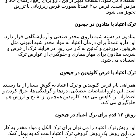
استفاده می شود. استفاده دیگر از این دارو برای رفع دردهای حاد و
مزمن است. قرص ب۲ عمدتاً بصورت قرص زیرزبانی یا تزریق
تجویز می شود.
ترک اعتیاد با متادون در جیحون
متادون در دسته شبه داروی مخدر صنعتی و آزمایشگاهی قرار دارد.
این دارو عمدتاً برای درمان اعتیاد به مواد مخدر شبه افیونی مثل
هروئین، مورفین و کدئین به کار می رود. در فرایند ترک از قرص و
شربت متادون برای مهار بیماری و جلوگیری از عوارض ترک
استفاده می شود.
ترک اعتیاد با قرص کلونیدین در جیحون
همراهی نام قرص کلونیدین و ترک اعتیاد به گوش بسیار از ما رسیده
است. این دارو انقباضات عضلانی، دردها و گرفتگی ها، عرق کردن و
اضطراب را کاهش می دهد. کلونیدین همچنین از تشنج و لرزش هم
جلوگیری می کند.
روش ۱۲ قدم برای ترک اعتیاد در جیحون
این روش ترک اعتیاد را می توان برای ترک الکل و مواد مخدر به کار
برد. این روش یک روش گروهی ترک اعتیاد است که به بیمار کمک