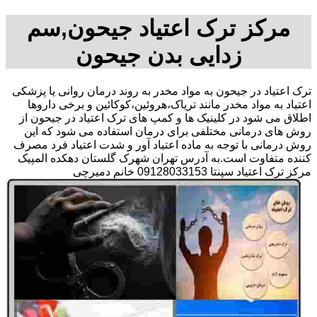
مرکز ترک اعتیاد جیحون,سم
زدایی بدن جیحون
ترک اعتیاد در جیحون به مواد مخدر به روند درمان روانی یا پزشکی
اعتیاد به مواد مخدر مانند تریاک،هروئین،کوکائین و برخی داروها
اطلاق می شود در کلینیک ها و کمپ های ترک اعتیاد در جیحون از
روش های درمانی مختلفی برای درمان استفاده می شود که این
روش درمانی با توجه به ماده اعتیاد آور و شدت اعتیاد فرد مصرف
کننده متفاوت است.به آدرس تهران شهرک گلستان دهکده المپیک
مرکز ترک اعتیاد سپنتا 09128033153 خانم دمیرچی