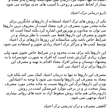
بیمار از لحاظ جسمی و روحی با آسیب های جدی مواجه می شود.
دارو درمانی ترک اعتیاد
یکی از روش های ترک اعتیاد استفاده از داروهای جایگزین برای
ماده مخدر مورد مصرف در فرد معتاد است.از معروف ترین داروها
می توان به متادون و بوپرنورفین اشاره کرد.نکته اینجا است که
تجویز و مصرف این داروها فقط می بایست با نظر پزشک و در
شرایط خاص باشد ولی متأسفانه این روزها داروهای ترک اعتیاد
توسط کمپ ها و مراکز ترک اعتیاد زیادی تجویز و استفاده می شود.
این داروها باید برای مدت محدود و در شرایط خاص تجویز شود ولی
موارد زیادی گزارش شده است که افراد به صورت خودسرانه یا به
پیشنهاد دوستان و سایر افراد معتاد اقدام به تهیه و مصرف این
داروها برای ترک اعتیاد می کنند.
مصرف این داروها نه تنها به درمان اعتیاد کمک نمی کند،بلکه فرد
معتاد به مصرف این داروها وابسته می شود.با توجه به اعتیادآور
بودن این داروها،ترک این داروها نسبت به ماده مخدر مورد مصرف
بیمار سخت تر و در برخی موارد غیرممکن است.در روش
دارودرمانی هم مانند روش سقوط آزاد به جنبه های روانی بیماری
اعتیاد توجهی نمی شود.
کاهش مصرف و ترک تدریجی ترک اعتیاد