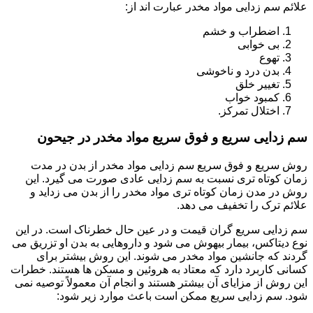
علائم سم زدایی مواد مخدر عبارت اند از:
اضطراب و خشم
بی خوابی
تهوع
بدن درد و ناخوشی
تغییر خلق
کمبود خواب
اختلال تمرکز.
سم زدایی سریع و فوق سریع مواد مخدر در جیحون
روش سریع و فوق سریع سم زدایی مواد مخدر از بدن در مدت
زمان کوتاه تری نسبت به سم زدایی عادی صورت می گیرد. این
روش در مدن زمان کوتاه تری مواد مخدر را از بدن می زداید و
علائم ترک را تخفیف می دهد.
سم زدایی سریع گران قیمت و در عین حال خطرناک است. در این
نوع دیتاکس، بیمار بیهوش می شود و داروهایی به بدن او تزریق می
گردند که جانشین مواد مخدر می شوند. این روش بیشتر برای
کسانی کاربرد دارد که معتاد به هروئین و مسکن ها هستند. خطرات
این روش از مزایای آن بیشتر هستند و انجام آن معمولاً توصیه نمی
شود. سم زدایی سریع ممکن است باعث موارد زیر شود: