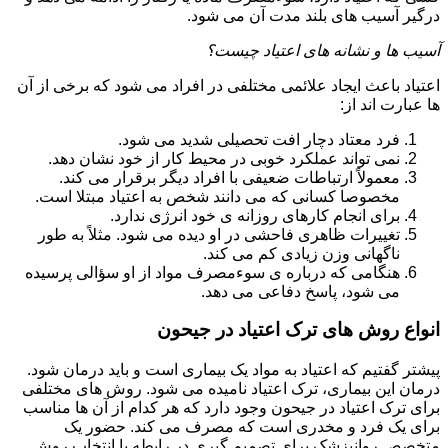
درگیر آسیب های بلند مدت آن می شود.
آسیب ها و نشانه های اعتیاد چیست؟
اعتیاد باعث ایجاد علائمی مختلفی در افراد می شود که برخی از آن
ها عبارت اند از:
فرد معتاد دچار افت تحصیلی شدید می شود.
نمی تواند عملکرد خوبی در محیط کار از خود نشان دهد.
معمولاً ارتباطات ضعیفی با افراد دیگر برقرار می کند.
مخصوصا کسانی که می دانند شخص به اعتیاد مبتلا است.
برای انجام کارهای روزانه ی خود انرژی ندارد.
تغییرات ظاهری فاحشی در او دیده می شود. مثلاً به طور
ناگهانی وزن زیادی کم می کند.
هنگامی که درباره ی سوءمصرف مواد از او سؤالی پرسیده
می شود، پاسخ دفاعی می دهد.
انواع روش های ترک اعتیاد در جیحون
پیشتر گفتیم که اعتیاد به مواد یک بیماری است و باید درمان شود.
درمان این بیماری، ترک اعتیاد نامیده می شود. روش های مختلفی
برای ترک اعتیاد در جیحون وجود دارد که هر کدام از آن ها مناسب
برای یک فرد و مخدری است که مصرف می کند. حضور یک
متخصص روانپزشک برای تصمیم گیری در رابطه با انتخاب روش