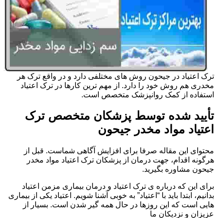
ترک اعتیاد در جیحون روش های مختلفی دارد و در واقع ترک هر
مخدری هم روش خود را دارد. از مهم ترین کارها در ترک اعتیاد
استفاده از کمک روانپزشک متخصص است.
تأیید شده توسط پزشکان متخصص ترک
اعتیاد مواد مخدر جیحون
محتوای این مقاله صرفا برای افزایش آگاهی شماست. قبل از
هرگونه اقدام، جهت درمان از پزشکان ترک اعتیاد مواد مخدر
جیحون مشاوره بگیرید.
برای این که درباره ی ترک اعتیاد و درمان بیماری مزمن اعتیاد
بدانیم، ابتدا باید با “اعتیاد” به خوبی آشنا شویم. اعتیاد یکی از بیماری
هایی است که این روزها در حال همه گیر شدن است. بسیار از
عزیزان و نزدیکان ما