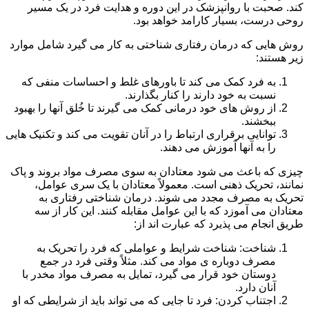
کند. صحبت با روانپزشک در این دوره و هدایت فرد در یک مسیر
روحی درست، بسیار کارامد خواهد بود.
روش هایی که درمان رفتاری شناختی به کار می گیرد شامل موارد
زیر هستند:
به فرد کمک می کند تا باورهای غلط و احساسات منفی که
نسبت به خود دارند را کنار بگذارند.
از روش های خود درمانی کمک می گیرند تا خُلق آنها را بهبود
ببخشند.
توانایی برقراری ارتباط را در آنان تقویت می کند و تکنیک هایی
را به آنها آموزش می دهند.
چیزی که باعث می شود معتادان به سوی مصرف مواد بروند و پاک
نمانند، تحریک ذهنی است. معمولاً معتادان با یک سری عوامل،
تحریک به مصرف مجدد می شوند. درمان شناختی رفتاری به
معتادان می آموزد که با این عوامل مقابله کنند. این کار از سه
طریق انجام می پذیرد که عبارت اند از:
شناخت: شناخت شرایط و عواملی که فرد را تحریک به
مصرف دوباره ی مواد می کند. مثلاً وقتی فرد در جمع
دوستان خود قرار می گیرد، تمایل به مصرف مواد مخدر با
آنان دارد.
اجتناب کردن: فرد تا جایی که می تواند باید از شرایطی که او