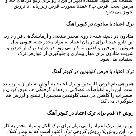
استفاده می شود. استفاده دیگر از این دارو برای رفع دردهای حاد و
مزمن است. قرص ب۲ عمدتاً بصورت قرص زیرزبانی یا تزریق
تجویز می شود.
ترک اعتیاد با متادون در کبوتر آهنگ
متادون در دسته شبه داروی مخدر صنعتی و آزمایشگاهی قرار دارد.
این دارو عمدتاً برای درمان اعتیاد به مواد مخدر شبه افیونی مثل
هروئین، مورفین و کدئین به کار می رود. در فرایند ترک از قرص و
شربت متادون برای مهار بیماری و جلوگیری از عوارض ترک
استفاده می شود.
ترک اعتیاد با قرص کلونیدین در کبوتر آهنگ
همراهی نام قرص کلونیدین و ترک اعتیاد به گوش بسیار از ما رسیده
است. این دارو انقباضات عضلانی، دردها و گرفتگی ها، عرق کردن و
اضطراب را کاهش می دهد. کلونیدین همچنین از تشنج و لرزش هم
جلوگیری می کند.
روش ۱۲ قدم برای ترک اعتیاد در کبوتر آهنگ
این روش ترک اعتیاد را می توان برای ترک الکل و مواد مخدر به کار
برد. این روش یک روش گروهی ترک اعتیاد است که به بیمار کمک