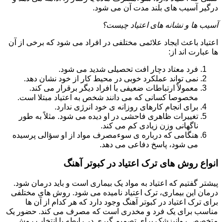
درگیر آسیب های بلند مدت آن می شود.
آسیب ها و نشانه های اعتیاد چیست؟
اعتیاد باعث ایجاد علائمی مختلفی در افراد می شود که برخی از آن
ها عبارت اند از:
فرد معتاد دچار افت تحصیلی شدید می شود.
نمی تواند عملکرد خوبی در محیط کار از خود نشان دهد.
معمولاً ارتباطات ضعیفی با افراد دیگر برقرار می کند.
مخصوصا کسانی که می دانند شخص به اعتیاد مبتلا است.
برای انجام کارهای روزانه ی خود انرژی ندارد.
تغییرات ظاهری فاحشی در او دیده می شود. مثلاً به طور
ناگهانی وزن زیادی کم می کند.
هنگامی که درباره ی سوءمصرف مواد از او سؤالی پرسیده
می شود، پاسخ دفاعی می دهد.
انواع روش های ترک اعتیاد در کبوتر آهنگ
پیشتر گفتیم که اعتیاد به مواد یک بیماری است و باید درمان شود.
درمان این بیماری، ترک اعتیاد نامیده می شود. روش های مختلفی
برای ترک اعتیاد در کبوتر آهنگ وجود دارد که هر کدام از آن ها
مناسب برای یک فرد و مخدری است که مصرف می کند. حضور یک
متخصص روانپزشک برای تصمیم گیری در رابطه با انتخاب روش