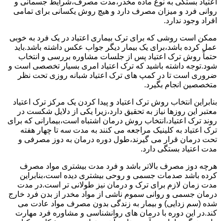
اعتیاد بستگی به نوع ماده مخدر،مدت مصرف،شرایط جسمانی و
روانی فرد و میزان مصرف دارد و هیچ روش یکسانی برای تمامی
افراد وجود ندارد.
ممکن است روشی که برای ترک بیماری اعتیاد در یک فرد به خوبی
عمل کرده باشد،برای یک بیمار دیگر جواب عکس داشته باشد.باید
حتماً روش ترک اعتیاد پس از جلسات مشاوره بررسی و انتخاب
شود.توجه داشته باشید که ترک اعتیاد امری بسیار تخصصی است و
ضروری است تا در کمپ های ترک اعتیاد شبانه روزی تحت نظر
متخصصین انجام بگیرد.
بنابراین انتخاب روش ترک اعتیاد و پیدا کردن یک مرکز ترک اعتیاد
معتبر این روزها نیاز به تحقیق دارد،زیرا یکی از دلایل شکست در
روند ترک اعتیاد،انتخاب روش درمان اشتباه است،بیمارانی که برای
ترک اعتیاد به کلینیک مراجعه می کنند به مدت سه تا چهار هفته
تحت درمان قرار می گیرند،طول دوره درمان به دوز مصرفی و
مدت اعتیاد بستگی دارد.
هرچه دوز مصرف بالاتر باشد و فرد مدت بیشتری مواد مصرف
کرده باشد صدمات جسمی و روحی بیشتری دیده است،بنابراین
مدت زمان لازم برای ترک و درمان نیز طولانی تر است.در مدت
درمان جسمی و روانی سموم ناشی از مواد مخدر از بدن فرد خارج
شده (سم زدایی) و بیمار به زندگی بدون مصرف مواد عادت می
کند.در این دوره با درمان های روانشناسی و مشاوره فرد مهارت