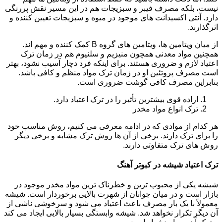
نیست، بلکه مصرف فیبر و سبزیجات هم در این مسیر نقش پررنگی
دارد. آنتی اکسیدانت های موجود در میوه و سبزیجات تعیین کننده و
اثرگذارند.
از میان ویتامین ها، ویتامین های گروه B کمک کننده و مهم اند.
همچنین مواد معدنی همچون منیزیم و سلنیوم هم در زمان ترک
اعتیاد لازم و ضروری هستند. برای اینکه فرد دچار آسیب نشود، بهتر
است مصرف پروتئین او در زمان ترک مواد منظم و کافی باشد.
بنابراین مصرف کافی گوشت ضروری است.
اراده قوی بیشترین تأثیر را در ترک اعتیاد دارد.
ترک انواع مواد مخدر
هر کدام از موادی که در ادامه معرفی می کنیم، روش مناسب خود
را برای ترک دارند. برخی از آن ها روش ترک مشابه و برخی دیگر
روش های ترک متفاوتی دارند.
ترک اعتیاد شیشه در کبوتر آهنگ
شیشه یکی از محبوب ترین و خطرناک ترین مواد مخدر موجود در
بازار است و در میان جوانان از شهرت بالایی برخوردار است. شیشه
معمولاً با یک بار مصرف باعث اعتیاد می شود و سرخوشی ناشی از
آن دیگر تکرار نخواهد شد. شیشه وابستگی بسیار بالایی ایجاد می کند