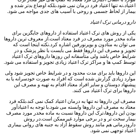
اعتیاد،نه تنها اعتیاد فرد درمان نمی شود،بلکه اوضاع بدتر شده و
بیمار از لحاظ جسمی و روحی با آسیب های جدی مواجه می شود.
دارو درمانی ترک اعتیاد
یکی از روش های ترک اعتیاد استفاده از داروهای جایگزین برای
ماده مخدر مورد مصرف در فرد معتاد است.از معروف ترین داروها
می توان به متادون و بوپرنورفین اشاره کرد.نکته اینجا است که
تجویز و مصرف این داروها فقط می بایست با نظر پزشک و در
شرایط خاص باشد ولی متأسفانه این روزها داروهای ترک اعتیاد
توسط کمپ ها و مراکز ترک اعتیاد زیادی تجویز و استفاده می شود.
این داروها باید برای مدت محدود و در شرایط خاص تجویز شود ولی
موارد زیادی گزارش شده است که افراد به صورت خودسرانه یا به
پیشنهاد دوستان و سایر افراد معتاد اقدام به تهیه و مصرف این
داروها برای ترک اعتیاد می کنند.
مصرف این داروها نه تنها به درمان اعتیاد کمک نمی کند،بلکه فرد
معتاد به مصرف این داروها وابسته می شود.با توجه به اعتیادآور
بودن این داروها،ترک این داروها نسبت به ماده مخدر مورد مصرف
بیمار سخت تر و در برخی موارد غیرممکن است.در روش
دارودرمانی هم مانند روش سقوط آزاد به جنبه های روانی بیماری
اعتیاد توجهی نمی شود.