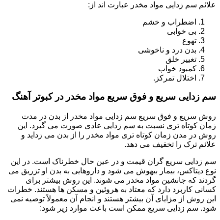
علائم سم زدایی مواد مخدر عبارت اند از:
اضطراب و خشم
بی خوابی
تهوع
بدن درد و ناخوشی
تغییر خلق
کمبود خواب
اختلال تمرکز.
سم زدایی سریع و فوق سریع مواد مخدر در کبوتر آهنگ
روش سریع و فوق سریع سم زدایی مواد مخدر از بدن در مدت
زمان کوتاه تری نسبت به سم زدایی عادی صورت می گیرد. این
روش در مدن زمان کوتاه تری مواد مخدر را از بدن می زداید و
علائم ترک را تخفیف می دهد.
سم زدایی سریع گران قیمت و در عین حال خطرناک است. در این
نوع دیتاکس، بیمار بیهوش می شود و داروهایی به بدن او تزریق می
گردند که جانشین مواد مخدر می شوند. این روش بیشتر برای
کسانی کاربرد دارد که معتاد به هروئین و مسکن ها هستند. خطرات
این روش از مزایای آن بیشتر هستند و انجام آن معمولاً توصیه نمی
شود. سم زدایی سریع ممکن است باعث موارد زیر شود: