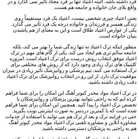
فرد داشته باشد. البته اعتیاد تنها بر فرد معتاد تأثیر نمی گذارد و در
واقع بلای جان خانواده و جامعه هم هست.
یعنی اعتیاد چیزی شخصی نیست. اعتیاد یک فرد مستقیماً روی
زندگی همسر و فرزندان و خانواده درجه یک فرد تأثیر می گذارد.
یکی از عوارض اعتیاد طلاق است و این به معنای از هم پاشیدن
بنیان خانواده است.
منظور اینکه ترک اعتیاد نه تنها زندگی شما را بهتر می کند، بلکه
جامعه سالم تری هم ایجاد می کند. یکی از گام های مهم در ترک
اعتیاد موفق انتخاب روش درست برای ترک اعتیاد است. امروزه
کلینیک های ترک زیادی وجود دارد که از روش های مختلفی برای
ترک استفاده می کنند. تیم پزشکی و روانپزشک تأثیر زیادی در میزان
موفقیت ترک دارد. از این رو در انتخاب روانپزشک برای ترک اعتیاد
دقت زیادی داشته باشید.
در ترک اعتیاد مواد مخدر کبوتر آهنگ این امکان را برای شما فراهم
کرده ایم که به راحتی بتوانید بهترین پزشکان و روانپزشکان با
تخصص ترک اعتیاد را پیدا کنید. همچنین این امکان برای شما فراهم
شده است که با کمترین دردسر به صورت اینترنتی نوبت بگیرید.
حتی در فرایند ترک و بعد از ترک هم می توانید با استفاده از خدمات
مشاوره آنلاین و مشاوره تلفنی ترک اعتیاد مواد مخدر کبوتر آهنگ
هم به راحتی به پزشکتان دسترسی داشته باشید.