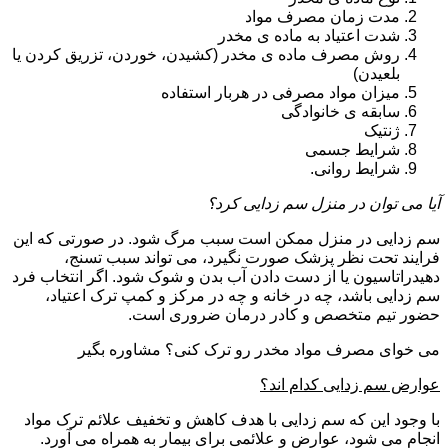
مدت زمان مصرف مواد
شدت اعتیاد به ماده ی مخدر
روش مصرف ماده ی مخدر (کشیدن، خوردن، تزریق کردن یا
بلعیدن)
میزان مواد مصرفی در هربار استفاده
سابقه ی خانوادگی
ژنتیک
شرایط جسمی
شرایط روانی.
آیا می توان در منزل سم زدایی کرد؟
سم زدایی در منزل ممکن است سبب مرگ شود. در صورتی که این
فرایند تحت نظر پزشک صورت نگیرد، می تواند سبب تسنج،
دهیدراتاسیون یا از دست دادن آب بدن و شوک شود. اگر انتخاب فرد
سم زدایی باشد، چه در خانه و چه در مرکز و کمپ ترک اعتیاد،
حضور تیم متخصص و کادر درمان ضروری است.
می خوای مصرف مواد مخدر رو ترک کنی؟ مشاوره بگیر
عوارض سم زدایی کدام اند؟
با وجود این که سم زدایی با هدف کاهش و تخفیف علائم ترک مواد
انجام می شود، عوارض و علائمی برای بیمار به همراه می آورد.