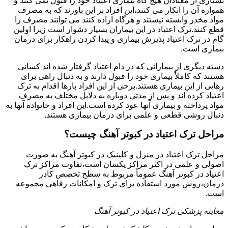
بسیاری از معتادان هیچ گاه بیماری اعتیاد خود را قبول نمی کنند و
همواره آن را انکار می کنند،این افراد بر این باورند که به مصرف
مواد مخدر وابسته نیستند و هرگاه اراده کنند می توانند مصرف را
قطع کنند.ترک اعتیاد در این بیماران بسیار دشوار است زیرا اولین
گام در ترک اعتیاد پذیرش بیماری و پیدا کردن راهکار برای درمان
بیماری است.
دسته دیگری از بیمارانی که در دام اعتیاد گرفتار شده اند کسانی
هستند که کاملاً بیماری خود را قبول دارند و به دنبال راهی برای
رهایی از این بیماری هستند.برخی از این افراد بارها اقدام به ترک
اعتیاد کرده اند و پس از مدتی دوباره به دلایل مختلف به مصرف
مواد پرداخته و بیماری آنها عود کرده است.این افراد و خانواده آنها به
دنبال روشی قطعی و علمی برای درمان بیماری هستند.
مراحل ترک اعتیاد در کبوتر آهنگ چیست؟
مراحل ترک اعتیاد در منزل و کلینیک در کبوتر آهنگ به صورت
اصولی و علمی در اکثر مراکز یکسان است،تفاوت مراکز ترک
اعتیاد در کبوتر آهنگ عموماً مربوط به سطح تخصص کادر
درمان،روش مورد استفاده برای ترک و امکانات رفاهی مجموعه
است.
معاینه پزشکی ترک اعتیاد در کبوتر آهنگ