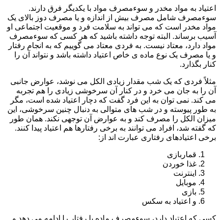
اعتیاد به مواد مخدر و سوءمصرف مواد با یکدیگر فرق دارند.
سوءمصرف شامل مصرف بیش از اندازه و یا مصرف دوز بالای یک
مواد مخدر است که می تواند به سلامت فرد و موقعیت اجتماعی او
آسیب برساند. البته توجه داشته باشید که هر کسی که سوءمصرف
مواد دارد، معتاد نیست. به فردی معتاد می گوییم که به انجام رفتار
و یا مصرف یک نوع ماده ی خاص اعتیاد داشته باشد و نتواند آن را
کنار بگذارد.
مثلاً فردی که یک شب مقدار زیادی الکل می نوشد، عوارض جانبی
آن را به جان می خرد و در کنار آن سرخوشی زیادی را هم تجربه
می کند. نمی توان به این فرد گفت که دچار اعتیاد شده است، مگر
به طور پیوسته و در شب های متوالی به دنبال چنین سرخوشی، این
میزان الکل را مصرف کند و به عوارض آن توجهی نکند. همان طور
که گفته شد، افراد می توانند به برخی رفتارها هم اعتیاد پیدا کنند.
برخی اعتیادهای رفتاری عبارت اند از:
قماربازی
غذا خوردن
اینترنت
موبایل
بازی
و اعتیاد به سکس
کسی که اعتیاد دارد، سوءمصرف ماده یا رفتار را ادامه می دهد و