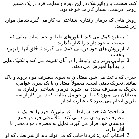
کند. صحبت با روانپزشک در این دوره و هدایت فرد در یک مسیر
روحی درست، بسیار کارامد خواهد بود.
روش هایی که درمان رفتاری شناختی به کار می گیرد شامل موارد
زیر هستند:
به فرد کمک می کند تا باورهای غلط و احساسات منفی که
نسبت به خود دارند را کنار بگذارند.
از روش های خود درمانی کمک می گیرند تا خُلق آنها را بهبود
ببخشند.
توانایی برقراری ارتباط را در آنان تقویت می کند و تکنیک هایی
را به آنها آموزش می دهند.
چیزی که باعث می شود معتادان به سوی مصرف مواد بروند و پاک
نمانند، تحریک ذهنی است. معمولاً معتادان با یک سری عوامل،
تحریک به مصرف مجدد می شوند. درمان شناختی رفتاری به
معتادان می آموزد که با این عوامل مقابله کنند. این کار از سه
طریق انجام می پذیرد که عبارت اند از:
شناخت: شناخت شرایط و عواملی که فرد را تحریک به
مصرف دوباره ی مواد می کند. مثلاً وقتی فرد در جمع
دوستان خود قرار می گیرد، تمایل به مصرف مواد مخدر با
آنان دارد.
اجتناب کردن: فرد تا جایی که می تواند باید از شرایطی که او