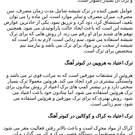
و ترک آن بسیار دشوار است.
عوامل تعیین کننده در ترک شیشه شامل مدت زمان مصرف، سن
مصرف، میزان مصرف و سایر موارد است. این ماده را می توان
بلعید، استنشاق کرد، دود کرد و تزریق نمود. یکی از حادترین عوارض
شیشه این است که باعث ایجاد حالت پارانوئیدی می شود. همچنین
توهم های شدید برای او رقم می زند. از روش هایی که برای ترک
شیشه استفاده می شود، سم زدایی است. لازم به ذکر است که
شیشه از سخت ترین مواد برای ترک می باشد و نیازمند تیم
متخصص برای ترک است.
ترک اعتیاد به هرویین در کبوتر آهنگ
هروئین از مشتقات مورفین است که به مراتب قوی تر می باشد و
وابستگی بیشتری در فرد ایجاد می کند. هروئین معمولا ترک بسیار
سختی دارد و در بیشتر کمپ های ترک اعتیاد از روش متادون برای
ترک هروئین استفاده می شود. اما متادون خود باعث اعتیاد می
شود. روش بهتری که برای ترک مورفین و هروئین استفاده می
شود، سم زدایی است.
ترک اعتیاد به کراک و کوکائین در کبوتر آهنگ
کراک از مواد محرک است و باعث بالاتر رفتن فعالیت مغز می شود.
این ماده مستقیماً بر دستگاه عصبی مرکزی اثر می گذارد و این