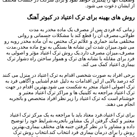
از ایشان دعوت می شود.
روش های بهینه برای ترک اعتیاد در کبوتر آهنگ
زمانی که فردی پس از مصرف یک ماده مخدر به مدت
طولانی،مصرف آن را قطع کند با مشکلات جسمانی و روانی
مختلفی مانند خماری و علائم ترک مختص به آن ماده مخدر روبه رو
می شود.میزان شدت این نشانه ها بستگی به نوع ماده مخدر،مدت
مصرف،میزان مصرف دارد.یک روش ترک اعتیاد مؤثر و اصولی به
فرد برای مقابله با نشانه های ترک و هموار ساختن راه دشوار ترک
بیماری اعتیاد کمک می کند.
برخی افراد به صورت شخصی اقدام به ترک اعتیاد در منزل می کنند
که درصد بالایی از این اقدامات به دلیل عدم آشنایی و آگاهی فرد به
ترک اصولی اعتیاد منجر به شکست می شود.بهترین اقدام در جهت
ترک اعتیاد مراجعه به کلینیک ها و مراکز ترک اعتیاد معتبر و
خوشنام است که ترک اعتیاد را زیر نظر افراد متخصص و باتجربه
انجام می دهند.
برای ترک اعتیاد،فرد معتاد باید با مراجعه به یک مرکز ترک اعتیاد
معتبر و کمک گرفتن از یک مشاور باتجربه،شرایط خود را توضیح
داده و مشاور با در نظر گرفتن جنبه های مختلف بیماری،بهترین
روش را برای درمان بیماری فرد انتخاب کند.انتخاب روش ترک