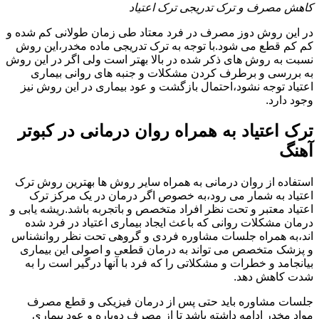
کاهش مصرف و ترک تدریجی ترک اعتیاد
در این روش دوز مصرف در فرد معتاد طی زمان طولانی کم شده و
کم کم قطع می شود.با توجه به ترک تدریجی ماده مخدر،این روش
نسبت به روش های ذکر شده در بالا بهتر است ولی اگر در این روش
به بررسی و برطرف کردن مشکلات و جنبه های روانی بیماری
اعتیاد توجه نشود،احتمال بازگشت و عود بیماری در این روش نیز
وجود دارد.
ترک اعتیاد به همراه روان درمانی در کبوتر
آهنگ
استفاده از روان درمانی به همراه سایر روش ها بهترین روش ترک
اعتیاد به شمار می رود،به خصوص اگر درمان در یک مرکز ترک
اعتیاد معتبر و تحت نظر افراد متخصص و باتجربه باشد.ریشه یابی و
درمان مشکلات روانی که باعث ایجاد بیماری اعتیاد در فرد شده
اند،به همراه جلسات مشاوره فردی و گروهی تحت نظر روانشناس
و پزشک متخصص می تواند به درمان قطعی و اصولی این بیماری
بیانجامد و خطرات و مشکلاتی را که فرد با آنها درگیر است را به
شدت کاهش دهد.
جلسات مشاوره باید حتی پس از درمان فیزیکی و قطع مصرف
مواد مخدر ادامه داشته باشد تا از مصرف دوباره و عود بیماری