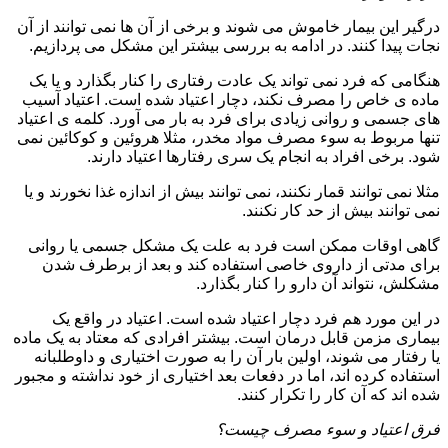
درگیر این بیمار خاموش می شوند و برخی از آن ها نمی توانند از آن
نجات پیدا کنند. در ادامه به بررسی بیشتر این مشکل می پردازیم.
هنگامی که فرد نمی تواند یک عادت رفتاری را کنار بگذارد و یا یک
ماده ی خاص را مصرف نکند، دچار اعتیاد شده است. اعتیاد آسیب
های جسمی و روانی زیادی برای فرد به بار می آورد. کلمه ی اعتیاد
تنها مربوط به سوء مصرف مواد مخدر، مثلا هروئین و کوکائین نمی
شود. برخی افراد به انجام یک سری رفتارها اعتیاد دارند.
مثلا نمی توانند قمار نکنند، نمی توانند بیش از اندازه غذا نخورند و یا
نمی توانند بیش از حد کار نکنند.
گاهی اوقات ممکن است فرد به علت یک مشکل جسمی یا روانی
برای مدتی از داروی خاصی استفاده کند و بعد از برطرف شدن
مشکلش، نتواند آن دارو را کنار بگذارد.
در این مورد هم فرد دچار اعتیاد شده است. اعتیاد در واقع یک
بیماری مزمن قابل درمان است. بیشتر افرادی که معتاد به یک ماده
یا رفتار می شوند، اولین بار آن را به صورت اختیاری و داوطلبانه
استفاده کرده اند، اما در دفعات بعد اختیاری از خود نداشته و مجبور
شده اند که آن کار را تکرار کنند.
فرق اعتیاد و سوء مصرف چیست؟