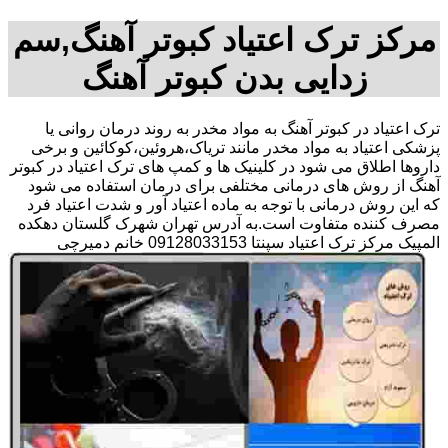
مرکز ترک اعتیاد کبوتر آهنگ,سم
زدایی بدن کبوتر آهنگ
ترک اعتیاد در کبوتر آهنگ به مواد مخدر به روند درمان روانی یا
پزشکی اعتیاد به مواد مخدر مانند تریاک،هروئین،کوکائین و برخی
داروها اطلاق می شود در کلینیک ها و کمپ های ترک اعتیاد در کبوتر
آهنگ از روش های درمانی مختلفی برای درمان استفاده می شود
که این روش درمانی با توجه به ماده اعتیاد آور و شدت اعتیاد فرد
مصرف کننده متفاوت است.به آدرس تهران شهرک گلستان دهکده
المپیک مرکز ترک اعتیاد سپنتا 09128033153 خانم دمیرچی