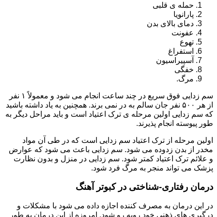
حمله ی قلبی
پارانویا
دمای بالای بدن
عفونت
تهوع
استفراغ
آسپیراسیون
خفگی
مرگ.
سم زدایی فوق سریع در چند ساعت انجام می شود و معمولاً ۱ نفر
از هر ۵۰۰ نفر جان سالم به در نمی برند. همچنین به یاد داشته باشید
که سم زدایی اولین مرحله ی ترک اعتیاد است و باید مراحل دیگر به
طور پیوسته انجام پذیرند.
اولین مرحله از ترک اعتیاد سم زدایی است که در طی آن مواد
مخدر از بدن زدوده می شود. سم زدایی باعث می شود که عوارض
و علائم ترک اعتیاد کمتر شود. سم زدایی در منزل و بدون نظارت
پزشک می تواند منجر به مرگ فرد شود.
درمان رفتاری-شناختی در کبوتر آهنگ
در این درمان به مصرف کننده اجازه داده می شود با مشکلات و
درگیری های ذهنی خود روبه رو شود. امروزه از این درمان به طور