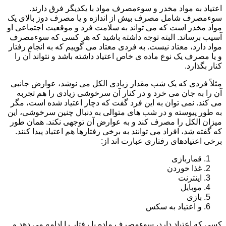
اعتیاد به مواد مخدر و سوءمصرف مواد با یکدیگر فرق دارند.
سوءمصرف شامل مصرف بیش از اندازه و یا مصرف دوز بالای یک
مواد مخدر است که می تواند به سلامت فرد و موقعیت اجتماعی او
آسیب برساند. البته توجه داشته باشید که هر کسی که سوءمصرف
مواد دارد، معتاد نیست. به فردی معتاد می گوییم که به انجام رفتار
و یا مصرف یک نوع ماده ی خاص اعتیاد داشته باشد و نتواند آن را
کنار بگذارد.
مثلاً فردی که یک شب مقدار زیادی الکل می نوشد، عوارض جانبی
آن را به جان می خرد و در کنار آن سرخوشی زیادی را هم تجربه
می کند. نمی توان به این فرد گفت که دچار اعتیاد شده است، مگر
به طور پیوسته و در شب های متوالی به دنبال چنین سرخوشی، این
میزان الکل را مصرف کند و به عوارض آن توجهی نکند. همان طور
که گفته شد، افراد می توانند به برخی رفتارها هم اعتیاد پیدا کنند.
برخی اعتیادهای رفتاری عبارت اند از:
قماربازی
غذا خوردن
اینترنت
موبایل
بازی
و اعتیاد به سکس
کسی که اعتیاد دارد، سوءمصرف ماده یا رفتار را ادامه می دهد و