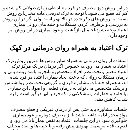
در این روش دوز مصرف در فرد معتاد طی زمان طولانی کم شده و
کم کم قطع می شود.با توجه به ترک تدریجی ماده مخدر،این روش
نسبت به روش های ذکر شده در بالا بهتر است ولی اگر در این روش
به بررسی و برطرف کردن مشکلات و جنبه های روانی بیماری
اعتیاد توجه نشود،احتمال بازگشت و عود بیماری در این روش نیز
وجود دارد.
ترک اعتیاد به همراه روان درمانی در کهک
استفاده از روان درمانی به همراه سایر روش ها بهترین روش ترک
اعتیاد به شمار می رود،به خصوص اگر درمان در یک مرکز ترک
اعتیاد معتبر و تحت نظر افراد متخصص و باتجربه باشد.ریشه یابی و
درمان مشکلات روانی که باعث ایجاد بیماری اعتیاد در فرد شده
اند،به همراه جلسات مشاوره فردی و گروهی تحت نظر روانشناس
و پزشک متخصص می تواند به درمان قطعی و اصولی این بیماری
بیانجامد و خطرات و مشکلاتی را که فرد با آنها درگیر است را به
شدت کاهش دهد.
جلسات مشاوره باید حتی پس از درمان فیزیکی و قطع مصرف
مواد مخدر ادامه داشته باشد تا از مصرف دوباره و عود بیماری
جلوگیری شود.در این جلسات اعتماد به نفس بیمار بالا می رود و
قدم به قدم به سمت بهبودی پیش رفته و با جنبه ها و ابعاد مختلف