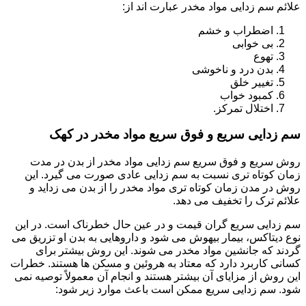
علائم سم زدایی مواد مخدر عبارت اند از:
اضطراب و خشم
بی خوابی
تهوع
بدن درد و ناخوشی
تغییر خلق
کمبود خواب
اختلال تمرکز.
سم زدایی سریع و فوق سریع مواد مخدر در کهک
روش سریع و فوق سریع سم زدایی مواد مخدر از بدن در مدت
زمان کوتاه تری نسبت به سم زدایی عادی صورت می گیرد. این
روش در مدن زمان کوتاه تری مواد مخدر را از بدن می زداید و
علائم ترک را تخفیف می دهد.
سم زدایی سریع گران قیمت و در عین حال خطرناک است. در این
نوع دیتاکس، بیمار بیهوش می شود و داروهایی به بدن او تزریق می
گردند که جانشین مواد مخدر می شوند. این روش بیشتر برای
کسانی کاربرد دارد که معتاد به هروئین و مسکن ها هستند. خطرات
این روش از مزایای آن بیشتر هستند و انجام آن معمولاً توصیه نمی
شود. سم زدایی سریع ممکن است باعث موارد زیر شود: