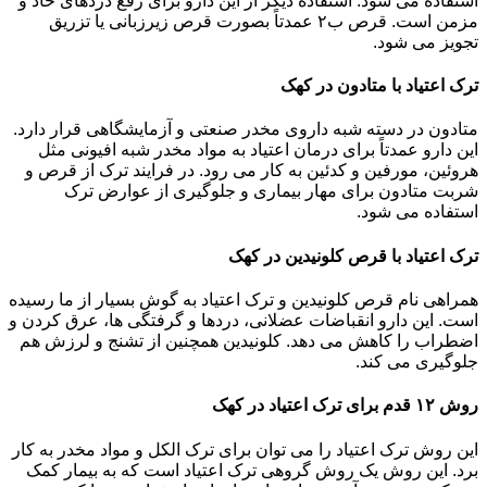
استفاده می شود. استفاده دیگر از این دارو برای رفع دردهای حاد و
مزمن است. قرص ب۲ عمدتاً بصورت قرص زیرزبانی یا تزریق
تجویز می شود.
ترک اعتیاد با متادون در کهک
متادون در دسته شبه داروی مخدر صنعتی و آزمایشگاهی قرار دارد.
این دارو عمدتاً برای درمان اعتیاد به مواد مخدر شبه افیونی مثل
هروئین، مورفین و کدئین به کار می رود. در فرایند ترک از قرص و
شربت متادون برای مهار بیماری و جلوگیری از عوارض ترک
استفاده می شود.
ترک اعتیاد با قرص کلونیدین در کهک
همراهی نام قرص کلونیدین و ترک اعتیاد به گوش بسیار از ما رسیده
است. این دارو انقباضات عضلانی، دردها و گرفتگی ها، عرق کردن و
اضطراب را کاهش می دهد. کلونیدین همچنین از تشنج و لرزش هم
جلوگیری می کند.
روش ۱۲ قدم برای ترک اعتیاد در کهک
این روش ترک اعتیاد را می توان برای ترک الکل و مواد مخدر به کار
برد. این روش یک روش گروهی ترک اعتیاد است که به بیمار کمک