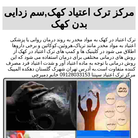
مرکز ترک اعتیاد کهک,سم زدایی
بدن کهک
ترک اعتیاد در کهک به مواد مخدر به روند درمان روانی یا پزشکی
اعتیاد به مواد مخدر مانند تریاک،هروئین،کوکائین و برخی داروها
اطلاق می شود در کلینیک ها و کمپ های ترک اعتیاد در کهک از
روش های درمانی مختلفی برای درمان استفاده می شود که این
روش درمانی با توجه به ماده اعتیاد آور و شدت اعتیاد فرد مصرف
کننده متفاوت است.به آدرس تهران شهرک گلستان دهکده المپیک
مرکز ترک اعتیاد سپنتا 09128033153 خانم دمیرچی