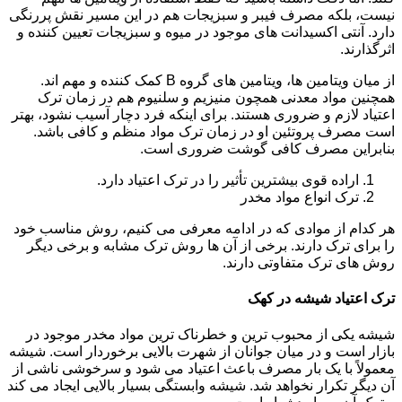
نیست، بلکه مصرف فیبر و سبزیجات هم در این مسیر نقش پررنگی
دارد. آنتی اکسیدانت های موجود در میوه و سبزیجات تعیین کننده و
اثرگذارند.
از میان ویتامین ها، ویتامین های گروه B کمک کننده و مهم اند.
همچنین مواد معدنی همچون منیزیم و سلنیوم هم در زمان ترک
اعتیاد لازم و ضروری هستند. برای اینکه فرد دچار آسیب نشود، بهتر
است مصرف پروتئین او در زمان ترک مواد منظم و کافی باشد.
بنابراین مصرف کافی گوشت ضروری است.
اراده قوی بیشترین تأثیر را در ترک اعتیاد دارد.
ترک انواع مواد مخدر
هر کدام از موادی که در ادامه معرفی می کنیم، روش مناسب خود
را برای ترک دارند. برخی از آن ها روش ترک مشابه و برخی دیگر
روش های ترک متفاوتی دارند.
ترک اعتیاد شیشه در کهک
شیشه یکی از محبوب ترین و خطرناک ترین مواد مخدر موجود در
بازار است و در میان جوانان از شهرت بالایی برخوردار است. شیشه
معمولاً با یک بار مصرف باعث اعتیاد می شود و سرخوشی ناشی از
آن دیگر تکرار نخواهد شد. شیشه وابستگی بسیار بالایی ایجاد می کند