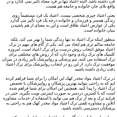
فرد داشته باشد. البته اعتیاد تنها بر فرد معتاد تأثیر نمی گذارد و در
واقع بلای جان خانواده و جامعه هم هست.
یعنی اعتیاد چیزی شخصی نیست. اعتیاد یک فرد مستقیماً روی
زندگی همسر و فرزندان و خانواده درجه یک فرد تأثیر می گذارد.
یکی از عوارض اعتیاد طلاق است و این به معنای از هم پاشیدن
بنیان خانواده است.
منظور اینکه ترک اعتیاد نه تنها زندگی شما را بهتر می کند، بلکه
جامعه سالم تری هم ایجاد می کند. یکی از گام های مهم در ترک
اعتیاد موفق انتخاب روش درست برای ترک اعتیاد است. امروزه
کلینیک های ترک زیادی وجود دارد که از روش های مختلفی برای
ترک استفاده می کنند. تیم پزشکی و روانپزشک تأثیر زیادی در میزان
موفقیت ترک دارد. از این رو در انتخاب روانپزشک برای ترک اعتیاد
دقت زیادی داشته باشید.
در ترک اعتیاد مواد مخدر کهک این امکان را برای شما فراهم کرده
ایم که به راحتی بتوانید بهترین پزشکان و روانپزشکان با تخصص
ترک اعتیاد را پیدا کنید. همچنین این امکان برای شما فراهم شده
است که با کمترین دردسر به صورت اینترنتی نوبت بگیرید. حتی در
فرایند ترک و بعد از ترک هم می توانید با استفاده از خدمات مشاوره
آنلاین و مشاوره تلفنی ترک اعتیاد مواد مخدر کهک هم به راحتی به
پزشکتان دسترسی داشته باشید.