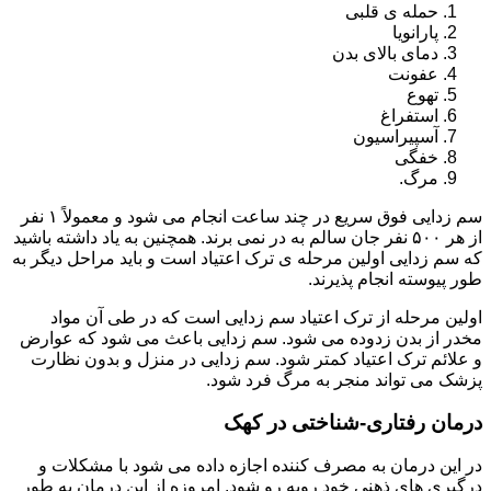
حمله ی قلبی
پارانویا
دمای بالای بدن
عفونت
تهوع
استفراغ
آسپیراسیون
خفگی
مرگ.
سم زدایی فوق سریع در چند ساعت انجام می شود و معمولاً ۱ نفر
از هر ۵۰۰ نفر جان سالم به در نمی برند. همچنین به یاد داشته باشید
که سم زدایی اولین مرحله ی ترک اعتیاد است و باید مراحل دیگر به
طور پیوسته انجام پذیرند.
اولین مرحله از ترک اعتیاد سم زدایی است که در طی آن مواد
مخدر از بدن زدوده می شود. سم زدایی باعث می شود که عوارض
و علائم ترک اعتیاد کمتر شود. سم زدایی در منزل و بدون نظارت
پزشک می تواند منجر به مرگ فرد شود.
درمان رفتاری-شناختی در کهک
در این درمان به مصرف کننده اجازه داده می شود با مشکلات و
درگیری های ذهنی خود روبه رو شود. امروزه از این درمان به طور