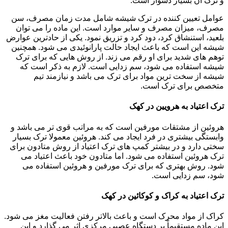
و ترک آن بسیار دشوار است.
عوامل تعیین کننده در ترک شیشه شامل مدت زمان مصرف، سن
مصرف، میزان مصرف و سایر موارد است. این ماده را می توان
بلعید، استنشاق کرد، دود کرد و تزریق نمود. یکی از حادترین عوارض
شیشه این است که باعث ایجاد حالت پارانوئیدی می شود. همچنین
توهم های شدید برای او رقم می زند. از روش هایی که برای ترک
شیشه استفاده می شود، سم زدایی است. لازم به ذکر است که
شیشه از سخت ترین مواد برای ترک می باشد و نیازمند تیم
متخصص برای ترک است.
ترک اعتیاد به هرویین در کهک
هروئین از مشتقات مورفین است که به مراتب قوی تر می باشد و
وابستگی بیشتری در فرد ایجاد می کند. هروئین معمولا ترک بسیار
سختی دارد و در بیشتر کمپ های ترک اعتیاد از روش متادون برای
ترک هروئین استفاده می شود. اما متادون خود باعث اعتیاد می
شود. روش بهتری که برای ترک مورفین و هروئین استفاده می
شود، سم زدایی است.
ترک اعتیاد به کراک و کوکائین در کهک
کراک از مواد محرک است و باعث بالاتر رفتن فعالیت مغز می شود.
این ماده مستقیماً بر دستگاه عصبی مرکزی اثر می گذارد و این