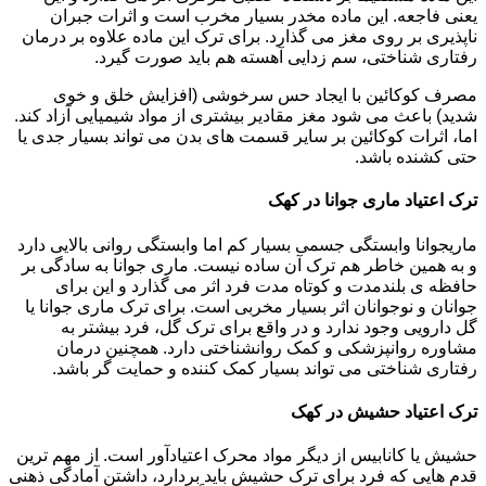
یعنی فاجعه. این ماده مخدر بسیار مخرب است و اثرات جبران
ناپذیری بر روی مغز می گذارد. برای ترک این ماده علاوه بر درمان
رفتاری شناختی، سم زدایی آهسته هم باید صورت گیرد.
مصرف کوکائین با ایجاد حس سرخوشی (افزایش خلق و خوی
شدید) باعث می شود مغز مقادیر بیشتری از مواد شیمیایی آزاد کند.
اما، اثرات کوکائین بر سایر قسمت های بدن می تواند بسیار جدی یا
حتی کشنده باشد.
ترک اعتیاد ماری جوانا در کهک
ماریجوانا وابستگی جسمی بسیار کم اما وابستگی روانی بالایی دارد
و به همین خاطر هم ترک آن ساده نیست. ماری جوانا به سادگی بر
حافظه ی بلندمدت و کوتاه مدت فرد اثر می گذارد و این برای
جوانان و نوجوانان اثر بسیار مخربی است. برای ترک ماری جوانا یا
گل دارویی وجود ندارد و در واقع برای ترک گل، فرد بیشتر به
مشاوره روانپزشکی و کمک روانشناختی دارد. همچنین درمان
رفتاری شناختی می تواند بسیار کمک کننده و حمایت گر باشد.
ترک اعتیاد حشیش در کهک
حشیش یا کانابیس از دیگر مواد محرک اعتیادآور است. از مهم ترین
قدم هایی که فرد برای ترک حشیش باید بردارد، داشتن آمادگی ذهنی