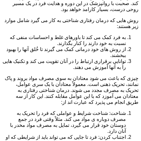
کند. صحبت با روانپزشک در این دوره و هدایت فرد در یک مسیر
روحی درست، بسیار کارامد خواهد بود.
روش هایی که درمان رفتاری شناختی به کار می گیرد شامل موارد
زیر هستند:
به فرد کمک می کند تا باورهای غلط و احساسات منفی که
نسبت به خود دارند را کنار بگذارند.
از روش های خود درمانی کمک می گیرند تا خُلق آنها را بهبود
ببخشند.
توانایی برقراری ارتباط را در آنان تقویت می کند و تکنیک هایی
را به آنها آموزش می دهند.
چیزی که باعث می شود معتادان به سوی مصرف مواد بروند و پاک
نمانند، تحریک ذهنی است. معمولاً معتادان با یک سری عوامل،
تحریک به مصرف مجدد می شوند. درمان شناختی رفتاری به
معتادان می آموزد که با این عوامل مقابله کنند. این کار از سه
طریق انجام می پذیرد که عبارت اند از:
شناخت: شناخت شرایط و عواملی که فرد را تحریک به
مصرف دوباره ی مواد می کند. مثلاً وقتی فرد در جمع
دوستان خود قرار می گیرد، تمایل به مصرف مواد مخدر با
آنان دارد.
اجتناب کردن: فرد تا جایی که می تواند باید از شرایطی که او