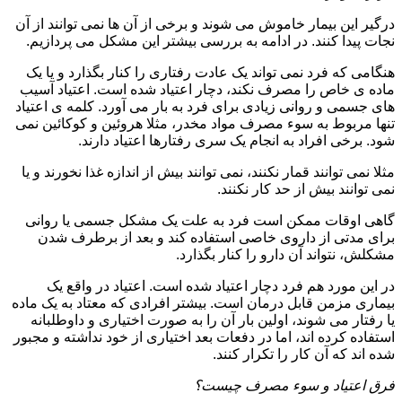
درگیر این بیمار خاموش می شوند و برخی از آن ها نمی توانند از آن
نجات پیدا کنند. در ادامه به بررسی بیشتر این مشکل می پردازیم.
هنگامی که فرد نمی تواند یک عادت رفتاری را کنار بگذارد و یا یک
ماده ی خاص را مصرف نکند، دچار اعتیاد شده است. اعتیاد آسیب
های جسمی و روانی زیادی برای فرد به بار می آورد. کلمه ی اعتیاد
تنها مربوط به سوء مصرف مواد مخدر، مثلا هروئین و کوکائین نمی
شود. برخی افراد به انجام یک سری رفتارها اعتیاد دارند.
مثلا نمی توانند قمار نکنند، نمی توانند بیش از اندازه غذا نخورند و یا
نمی توانند بیش از حد کار نکنند.
گاهی اوقات ممکن است فرد به علت یک مشکل جسمی یا روانی
برای مدتی از داروی خاصی استفاده کند و بعد از برطرف شدن
مشکلش، نتواند آن دارو را کنار بگذارد.
در این مورد هم فرد دچار اعتیاد شده است. اعتیاد در واقع یک
بیماری مزمن قابل درمان است. بیشتر افرادی که معتاد به یک ماده
یا رفتار می شوند، اولین بار آن را به صورت اختیاری و داوطلبانه
استفاده کرده اند، اما در دفعات بعد اختیاری از خود نداشته و مجبور
شده اند که آن کار را تکرار کنند.
فرق اعتیاد و سوء مصرف چیست؟