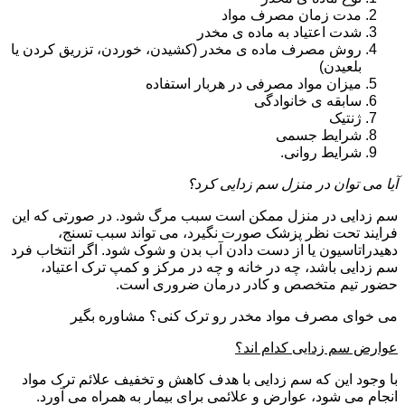
مدت زمان مصرف مواد
شدت اعتیاد به ماده ی مخدر
روش مصرف ماده ی مخدر (کشیدن، خوردن، تزریق کردن یا
بلعیدن)
میزان مواد مصرفی در هربار استفاده
سابقه ی خانوادگی
ژنتیک
شرایط جسمی
شرایط روانی.
آیا می توان در منزل سم زدایی کرد؟
سم زدایی در منزل ممکن است سبب مرگ شود. در صورتی که این
فرایند تحت نظر پزشک صورت نگیرد، می تواند سبب تسنج،
دهیدراتاسیون یا از دست دادن آب بدن و شوک شود. اگر انتخاب فرد
سم زدایی باشد، چه در خانه و چه در مرکز و کمپ ترک اعتیاد،
حضور تیم متخصص و کادر درمان ضروری است.
می خوای مصرف مواد مخدر رو ترک کنی؟ مشاوره بگیر
عوارض سم زدایی کدام اند؟
با وجود این که سم زدایی با هدف کاهش و تخفیف علائم ترک مواد
انجام می شود، عوارض و علائمی برای بیمار به همراه می آورد.