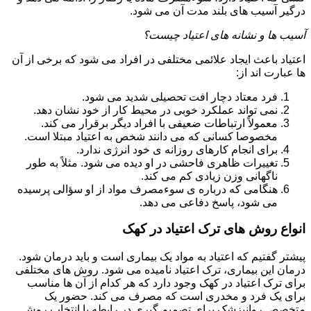
درگیر آسیب های بلند مدت آن می شود.
آسیب ها و نشانه های اعتیاد چیست؟
اعتیاد باعث ایجاد علائمی مختلفی در افراد می شود که برخی از آن
ها عبارت اند از:
فرد معتاد دچار افت تحصیلی شدید می شود.
نمی تواند عملکرد خوبی در محیط کار از خود نشان دهد.
معمولاً ارتباطات ضعیفی با افراد دیگر برقرار می کند.
مخصوصا کسانی که می دانند شخص به اعتیاد مبتلا است.
برای انجام کارهای روزانه ی خود انرژی ندارد.
تغییرات ظاهری فاحشی در او دیده می شود. مثلاً به طور
ناگهانی وزن زیادی کم می کند.
هنگامی که درباره ی سوءمصرف مواد از او سؤالی پرسیده
می شود، پاسخ دفاعی می دهد.
انواع روش های ترک اعتیاد در کهک
پیشتر گفتیم که اعتیاد به مواد یک بیماری است و باید درمان شود.
درمان این بیماری، ترک اعتیاد نامیده می شود. روش های مختلفی
برای ترک اعتیاد در کهک وجود دارد که هر کدام از آن ها مناسب
برای یک فرد و مخدری است که مصرف می کند. حضور یک
متخصص روانپزشک برای تصمیم گیری در رابطه با انتخاب روش