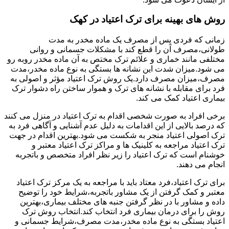
روش های بهینه برای ترک اعتیاد در کهک
زمانی که فردی پس از مصرف یک ماده مخدر به مدت
طولانی،مصرف آن را قطع کند با مشکلات جسمانی و روانی
مختلفی مانند خماری و علائم ترک مختص به آن ماده مخدر روبه رو
می شود.میزان شدت این نشانه ها بستگی به نوع ماده مخدر،مدت
مصرف،میزان مصرف دارد.یک روش ترک اعتیاد مؤثر و اصولی به
فرد برای مقابله با نشانه های ترک و هموار ساختن راه دشوار ترک
بیماری اعتیاد کمک می کند.
برخی افراد به صورت شخصی اقدام به ترک اعتیاد در منزل می کنند
که درصد بالایی از این اقدامات به دلیل عدم آشنایی و آگاهی فرد به
ترک اصولی اعتیاد منجر به شکست می شود.بهترین اقدام در جهت
ترک اعتیاد مراجعه به کلینیک ها و مراکز ترک اعتیاد معتبر و
خوشنام است که ترک اعتیاد را زیر نظر افراد متخصص و باتجربه
انجام می دهند.
برای ترک اعتیاد،فرد معتاد باید با مراجعه به یک مرکز ترک اعتیاد
معتبر و کمک گرفتن از یک مشاور باتجربه،شرایط خود را توضیح
داده و مشاور با در نظر گرفتن جنبه های مختلف بیماری،بهترین
روش را برای درمان بیماری فرد انتخاب کند.انتخاب روش ترک
اعتیاد بستگی به نوع ماده مخدر،مدت مصرف،شرایط جسمانی و