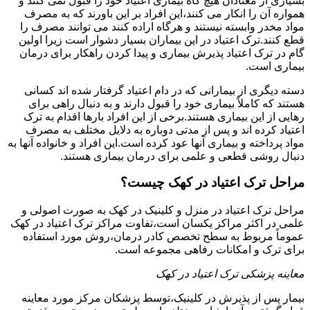
بسیاری از معتادان هیچ گاه بیماری اعتیاد خود را قبول نمی کنند و
همواره آن را انکار می کنند،این افراد بر این باورند که به مصرف
مواد مخدر وابسته نیستند و هرگاه اراده کنند می توانند مصرف را
قطع کنند.ترک اعتیاد در این بیماران بسیار دشوار است زیرا اولین
گام در ترک اعتیاد پذیرش بیماری و پیدا کردن راهکار برای درمان
بیماری است.
دسته دیگری از بیمارانی که در دام اعتیاد گرفتار شده اند کسانی
هستند که کاملاً بیماری خود را قبول دارند و به دنبال راهی برای
رهایی از این بیماری هستند.برخی از این افراد بارها اقدام به ترک
اعتیاد کرده اند و پس از مدتی دوباره به دلایل مختلف به مصرف
مواد پرداخته و بیماری آنها عود کرده است.این افراد و خانواده آنها به
دنبال روشی قطعی و علمی برای درمان بیماری هستند.
مراحل ترک اعتیاد در کهک چیست؟
مراحل ترک اعتیاد در منزل و کلینیک در کهک به صورت اصولی و
علمی در اکثر مراکز یکسان است،تفاوت مراکز ترک اعتیاد در کهک
عموماً مربوط به سطح تخصص کادر درمان،روش مورد استفاده
برای ترک و امکانات رفاهی مجموعه است.
معاینه پزشکی ترک اعتیاد در کهک
بیمار پس از پذیرش در کلینیک،توسط پزشکان مرکز مورد معاینه