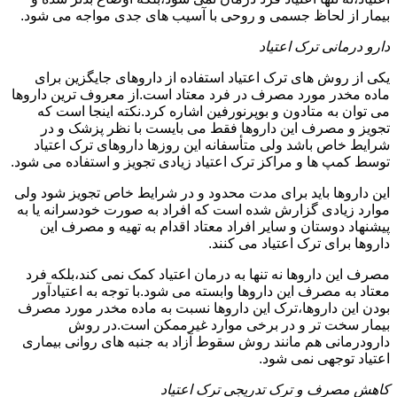
بیمار از لحاظ جسمی و روحی با آسیب های جدی مواجه می شود.
دارو درمانی ترک اعتیاد
یکی از روش های ترک اعتیاد استفاده از داروهای جایگزین برای
ماده مخدر مورد مصرف در فرد معتاد است.از معروف ترین داروها
می توان به متادون و بوپرنورفین اشاره کرد.نکته اینجا است که
تجویز و مصرف این داروها فقط می بایست با نظر پزشک و در
شرایط خاص باشد ولی متأسفانه این روزها داروهای ترک اعتیاد
توسط کمپ ها و مراکز ترک اعتیاد زیادی تجویز و استفاده می شود.
این داروها باید برای مدت محدود و در شرایط خاص تجویز شود ولی
موارد زیادی گزارش شده است که افراد به صورت خودسرانه یا به
پیشنهاد دوستان و سایر افراد معتاد اقدام به تهیه و مصرف این
داروها برای ترک اعتیاد می کنند.
مصرف این داروها نه تنها به درمان اعتیاد کمک نمی کند،بلکه فرد
معتاد به مصرف این داروها وابسته می شود.با توجه به اعتیادآور
بودن این داروها،ترک این داروها نسبت به ماده مخدر مورد مصرف
بیمار سخت تر و در برخی موارد غیرممکن است.در روش
دارودرمانی هم مانند روش سقوط آزاد به جنبه های روانی بیماری
اعتیاد توجهی نمی شود.
کاهش مصرف و ترک تدریجی ترک اعتیاد