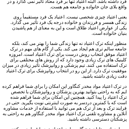
فرد داشته باشد. البته اعتیاد تنها بر فرد معتاد تأثیر نمی گذارد و در
واقع بلای جان خانواده و جامعه هم هست.
یعنی اعتیاد چیزی شخصی نیست. اعتیاد یک فرد مستقیماً روی
زندگی همسر و فرزندان و خانواده درجه یک فرد تأثیر می گذارد.
یکی از عوارض اعتیاد طلاق است و این به معنای از هم پاشیدن
بنیان خانواده است.
منظور اینکه ترک اعتیاد نه تنها زندگی شما را بهتر می کند، بلکه
جامعه سالم تری هم ایجاد می کند. یکی از گام های مهم در ترک
اعتیاد موفق انتخاب روش درست برای ترک اعتیاد است. امروزه
کلینیک های ترک زیادی وجود دارد که از روش های مختلفی برای
ترک استفاده می کنند. تیم پزشکی و روانپزشک تأثیر زیادی در میزان
موفقیت ترک دارد. از این رو در انتخاب روانپزشک برای ترک اعتیاد
دقت زیادی داشته باشید.
در ترک اعتیاد مواد مخدر کنگاور این امکان را برای شما فراهم کرده
ایم که به راحتی بتوانید بهترین پزشکان و روانپزشکان با تخصص
ترک اعتیاد را پیدا کنید. همچنین این امکان برای شما فراهم شده
است که با کمترین دردسر به صورت اینترنتی نوبت بگیرید. حتی در
فرایند ترک و بعد از ترک هم می توانید با استفاده از خدمات مشاوره
آنلاین و مشاوره تلفنی ترک اعتیاد مواد مخدر کنگاور هم به راحتی به
پزشکتان دسترسی داشته باشید.