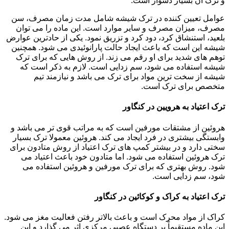
و ترک آن بسیار دشوار است.
عوامل تعیین کننده در ترک شیشه شامل مدت زمان مصرف، سن
مصرف، میزان مصرف و سایر موارد است. این ماده را می توان
بلعید، استنشاق کرد، دود کرد و تزریق نمود. یکی از حادترین عوارض
شیشه این است که باعث ایجاد حالت پارانوئیدی می شود. همچنین
توهم های شدید برای او رقم می زند. از روش هایی که برای ترک
شیشه استفاده می شود، سم زدایی است. لازم به ذکر است که
شیشه از سخت ترین مواد برای ترک می باشد و نیازمند تیم
متخصص برای ترک است.
ترک اعتیاد به هرویین در کنگاور
هروئین از مشتقات مورفین است که به مراتب قوی تر می باشد و
وابستگی بیشتری در فرد ایجاد می کند. هروئین معمولا ترک بسیار
سختی دارد و در بیشتر کمپ های ترک اعتیاد از روش متادون برای
ترک هروئین استفاده می شود. اما متادون خود باعث اعتیاد می
شود. روش بهتری که برای ترک مورفین و هروئین استفاده می
شود، سم زدایی است.
ترک اعتیاد به کراک و کوکائین در کنگاور
کراک از مواد محرک است و باعث بالاتر رفتن فعالیت مغز می شود.
این ماده مستقیماً بر دستگاه عصبی مرکزی اثر می گذارد و این