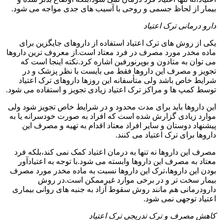
بیمار از لحاظ جسمی و روحی با آسیب های جدی مواجه می شود.
دارو درمانی ترک اعتیاد
یکی از روش های ترک اعتیاد استفاده از داروهای جایگزین برای
ماده مخدر مورد مصرف در فرد معتاد است.از معروف ترین داروها
می توان به متادون و بوپرنورفین اشاره کرد.نکته اینجا است که
تجویز و مصرف این داروها فقط می بایست با نظر پزشک و در
شرایط خاص باشد ولی متأسفانه این روزها داروهای ترک اعتیاد
توسط کمپ ها و مراکز ترک اعتیاد زیادی تجویز و استفاده می شود.
این داروها باید برای مدت محدود و در شرایط خاص تجویز شود ولی
موارد زیادی گزارش شده است که افراد به صورت خودسرانه یا به
پیشنهاد دوستان و سایر افراد معتاد اقدام به تهیه و مصرف این
داروها برای ترک اعتیاد می کنند.
مصرف این داروها نه تنها به درمان اعتیاد کمک نمی کند،بلکه فرد
معتاد به مصرف این داروها وابسته می شود.با توجه به اعتیادآور
بودن این داروها،ترک این داروها نسبت به ماده مخدر مورد مصرف
بیمار سخت تر و در برخی موارد غیرممکن است.در روش
دارودرمانی هم مانند روش سقوط آزاد به جنبه های روانی بیماری
اعتیاد توجهی نمی شود.
کاهش مصرف و ترک تدریجی ترک اعتیاد