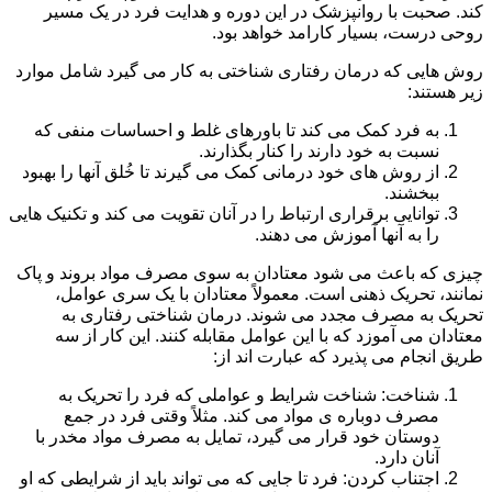
کند. صحبت با روانپزشک در این دوره و هدایت فرد در یک مسیر
روحی درست، بسیار کارامد خواهد بود.
روش هایی که درمان رفتاری شناختی به کار می گیرد شامل موارد
زیر هستند:
به فرد کمک می کند تا باورهای غلط و احساسات منفی که
نسبت به خود دارند را کنار بگذارند.
از روش های خود درمانی کمک می گیرند تا خُلق آنها را بهبود
ببخشند.
توانایی برقراری ارتباط را در آنان تقویت می کند و تکنیک هایی
را به آنها آموزش می دهند.
چیزی که باعث می شود معتادان به سوی مصرف مواد بروند و پاک
نمانند، تحریک ذهنی است. معمولاً معتادان با یک سری عوامل،
تحریک به مصرف مجدد می شوند. درمان شناختی رفتاری به
معتادان می آموزد که با این عوامل مقابله کنند. این کار از سه
طریق انجام می پذیرد که عبارت اند از:
شناخت: شناخت شرایط و عواملی که فرد را تحریک به
مصرف دوباره ی مواد می کند. مثلاً وقتی فرد در جمع
دوستان خود قرار می گیرد، تمایل به مصرف مواد مخدر با
آنان دارد.
اجتناب کردن: فرد تا جایی که می تواند باید از شرایطی که او