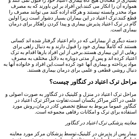
بسیاری از معتادان هیچ گاه بیماری اعتیاد خود را قبول نمی کنند و
همواره آن را انکار می کنند،این افراد بر این باورند که به مصرف
مواد مخدر وابسته نیستند و هرگاه اراده کنند می توانند مصرف را
قطع کنند.ترک اعتیاد در این بیماران بسیار دشوار است زیرا اولین
گام در ترک اعتیاد پذیرش بیماری و پیدا کردن راهکار برای درمان
بیماری است.
دسته دیگری از بیمارانی که در دام اعتیاد گرفتار شده اند کسانی
هستند که کاملاً بیماری خود را قبول دارند و به دنبال راهی برای
رهایی از این بیماری هستند.برخی از این افراد بارها اقدام به ترک
اعتیاد کرده اند و پس از مدتی دوباره به دلایل مختلف به مصرف
مواد پرداخته و بیماری آنها عود کرده است.این افراد و خانواده آنها به
دنبال روشی قطعی و علمی برای درمان بیماری هستند.
مراحل ترک اعتیاد در کنگاور چیست؟
مراحل ترک اعتیاد در منزل و کلینیک در کنگاور به صورت اصولی و
علمی در اکثر مراکز یکسان است،تفاوت مراکز ترک اعتیاد در
کنگاور عموماً مربوط به سطح تخصص کادر درمان،روش مورد
استفاده برای ترک و امکانات رفاهی مجموعه است.
معاینه پزشکی ترک اعتیاد در کنگاور
بیمار پس از پذیرش در کلینیک،توسط پزشکان مرکز مورد معاینه