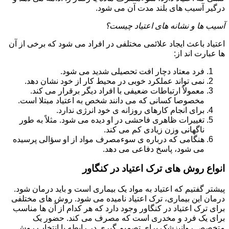
درگیر آسیب های بلند مدت آن می شود.
آسیب ها و نشانه های اعتیاد چیست؟
اعتیاد باعث ایجاد علائمی مختلفی در افراد می شود که برخی از آن
ها عبارت اند از:
فرد معتاد دچار افت تحصیلی شدید می شود.
نمی تواند عملکرد خوبی در محیط کار از خود نشان دهد.
معمولاً ارتباطات ضعیفی با افراد دیگر برقرار می کند.
مخصوصا کسانی که می دانند شخص به اعتیاد مبتلا است.
برای انجام کارهای روزانه ی خود انرژی ندارد.
تغییرات ظاهری فاحشی در او دیده می شود. مثلاً به طور
ناگهانی وزن زیادی کم می کند.
هنگامی که درباره ی سوءمصرف مواد از او سؤالی پرسیده
می شود، پاسخ دفاعی می دهد.
انواع روش های ترک اعتیاد در کنگاور
پیشتر گفتیم که اعتیاد به مواد یک بیماری است و باید درمان شود.
درمان این بیماری، ترک اعتیاد نامیده می شود. روش های مختلفی
برای ترک اعتیاد در کنگاور وجود دارد که هر کدام از آن ها مناسب
برای یک فرد و مخدری است که مصرف می کند. حضور یک
متخصص روانپزشک برای تصمیم گیری در رابطه با انتخاب روش