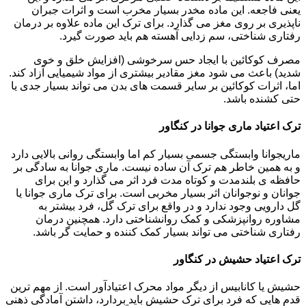
یعنی فاجعه. این ماده مخدر بسیار مخرب است و اثرات جبران
ناپذیری بر روی مغز می گذارد. برای ترک این ماده علاوه بر درمان
رفتاری شناختی، سم زدایی آهسته هم باید صورت گیرد.
مصرف کوکائین با ایجاد حس سرخوشی (افزایش خلق و خوی
شدید) باعث می شود مغز مقادیر بیشتری از مواد شیمیایی آزاد کند.
اما، اثرات کوکائین بر سایر قسمت های بدن می تواند بسیار جدی یا
حتی کشنده باشد.
ترک اعتیاد ماری جوانا در کنگاور
ماریجوانا وابستگی جسمی بسیار کم اما وابستگی روانی بالایی دارد
و به همین خاطر هم ترک آن ساده نیست. ماری جوانا به سادگی بر
حافظه ی بلندمدت و کوتاه مدت فرد اثر می گذارد و این برای
جوانان و نوجوانان اثر بسیار مخربی است. برای ترک ماری جوانا یا
گل دارویی وجود ندارد و در واقع برای ترک گل، فرد بیشتر به
مشاوره روانپزشکی و کمک روانشناختی دارد. همچنین درمان
رفتاری شناختی می تواند بسیار کمک کننده و حمایت گر باشد.
ترک اعتیاد حشیش در کنگاور
حشیش یا کانابیس از دیگر مواد محرک اعتیادآور است. از مهم ترین
قدم هایی که فرد برای ترک حشیش باید بردارد، داشتن آمادگی ذهنی