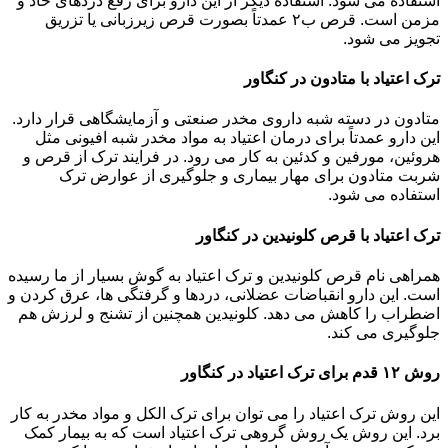
استفاده می شود. استفاده دیگر از این دارو برای رفع دردهای حاد و
مزمن است. قرص ب۲ عمدتاً بصورت قرص زیرزبانی یا تزریق
تجویز می شود.
ترک اعتیاد با متادون در کنگاور
متادون در دسته شبه داروی مخدر صنعتی و آزمایشگاهی قرار دارد.
این دارو عمدتاً برای درمان اعتیاد به مواد مخدر شبه افیونی مثل
هروئین، مورفین و کدئین به کار می رود. در فرایند ترک از قرص و
شربت متادون برای مهار بیماری و جلوگیری از عوارض ترک
استفاده می شود.
ترک اعتیاد با قرص کلونیدین در کنگاور
همراهی نام قرص کلونیدین و ترک اعتیاد به گوش بسیار از ما رسیده
است. این دارو انقباضات عضلانی، دردها و گرفتگی ها، عرق کردن و
اضطراب را کاهش می دهد. کلونیدین همچنین از تشنج و لرزش هم
جلوگیری می کند.
روش ۱۲ قدم برای ترک اعتیاد در کنگاور
این روش ترک اعتیاد را می توان برای ترک الکل و مواد مخدر به کار
برد. این روش یک روش گروهی ترک اعتیاد است که به بیمار کمک