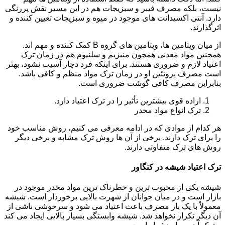
نیست، بلکه مصرف فیبر و سبزیجات هم در این مسیر نقش پررنگی
دارد. آنتی اکسیدانت های موجود در میوه و سبزیجات تعیین کننده و
اثرگذارند.
از میان ویتامین ها، ویتامین های گروه B کمک کننده و مهم اند.
همچنین مواد معدنی همچون منیزیم و سلنیوم هم در زمان ترک
اعتیاد لازم و ضروری هستند. برای اینکه فرد دچار آسیب نشود، بهتر
است مصرف پروتئین او در زمان ترک مواد منظم و کافی باشد.
بنابراین مصرف کافی گوشت ضروری است.
اراده قوی بیشترین تأثیر را در ترک اعتیاد دارد.
ترک انواع مواد مخدر
هر کدام از موادی که در ادامه معرفی می کنیم، روش مناسب خود
را برای ترک دارند. برخی از آن ها روش ترک مشابه و برخی دیگر
روش های ترک متفاوتی دارند.
ترک اعتیاد شیشه در کنگاور
شیشه یکی از محبوب ترین و خطرناک ترین مواد مخدر موجود در
بازار است و در میان جوانان از شهرت بالایی برخوردار است. شیشه
معمولاً با یک بار مصرف باعث اعتیاد می شود و سرخوشی ناشی از
آن دیگر تکرار نخواهد شد. شیشه وابستگی بسیار بالایی ایجاد می کند