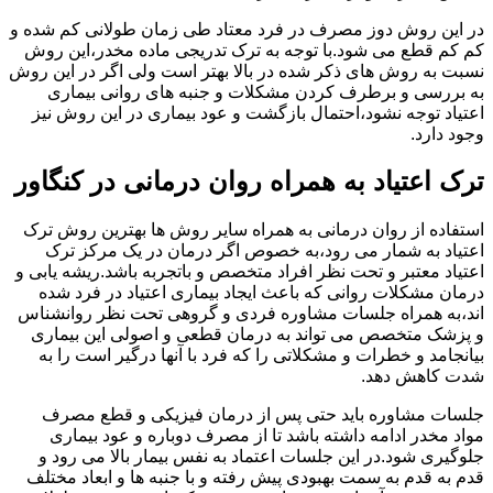
در این روش دوز مصرف در فرد معتاد طی زمان طولانی کم شده و
کم کم قطع می شود.با توجه به ترک تدریجی ماده مخدر،این روش
نسبت به روش های ذکر شده در بالا بهتر است ولی اگر در این روش
به بررسی و برطرف کردن مشکلات و جنبه های روانی بیماری
اعتیاد توجه نشود،احتمال بازگشت و عود بیماری در این روش نیز
وجود دارد.
ترک اعتیاد به همراه روان درمانی در کنگاور
استفاده از روان درمانی به همراه سایر روش ها بهترین روش ترک
اعتیاد به شمار می رود،به خصوص اگر درمان در یک مرکز ترک
اعتیاد معتبر و تحت نظر افراد متخصص و باتجربه باشد.ریشه یابی و
درمان مشکلات روانی که باعث ایجاد بیماری اعتیاد در فرد شده
اند،به همراه جلسات مشاوره فردی و گروهی تحت نظر روانشناس
و پزشک متخصص می تواند به درمان قطعی و اصولی این بیماری
بیانجامد و خطرات و مشکلاتی را که فرد با آنها درگیر است را به
شدت کاهش دهد.
جلسات مشاوره باید حتی پس از درمان فیزیکی و قطع مصرف
مواد مخدر ادامه داشته باشد تا از مصرف دوباره و عود بیماری
جلوگیری شود.در این جلسات اعتماد به نفس بیمار بالا می رود و
قدم به قدم به سمت بهبودی پیش رفته و با جنبه ها و ابعاد مختلف