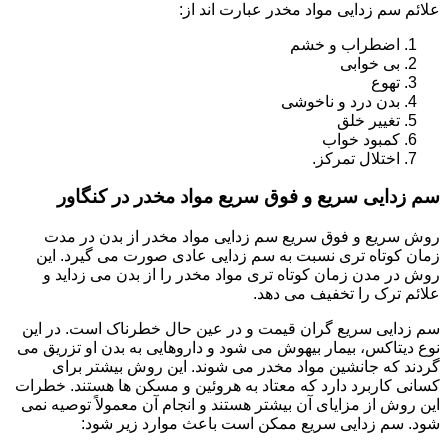
علائم سم زدایی مواد مخدر عبارت اند از:
اضطراب و خشم
بی خوابی
تهوع
بدن درد و ناخوشی
تغییر خلق
کمبود خواب
اختلال تمرکز.
سم زدایی سریع و فوق سریع مواد مخدر در کنگاور
روش سریع و فوق سریع سم زدایی مواد مخدر از بدن در مدت
زمان کوتاه تری نسبت به سم زدایی عادی صورت می گیرد. این
روش در مدن زمان کوتاه تری مواد مخدر را از بدن می زداید و
علائم ترک را تخفیف می دهد.
سم زدایی سریع گران قیمت و در عین حال خطرناک است. در این
نوع دیتاکس، بیمار بیهوش می شود و داروهایی به بدن او تزریق می
گردند که جانشین مواد مخدر می شوند. این روش بیشتر برای
کسانی کاربرد دارد که معتاد به هروئین و مسکن ها هستند. خطرات
این روش از مزایای آن بیشتر هستند و انجام آن معمولاً توصیه نمی
شود. سم زدایی سریع ممکن است باعث موارد زیر شود: