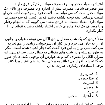
اعتیاد به مواد مخدر و سوءمصرف مواد با یکدیگر فرق دارند.
سوءمصرف شامل مصرف بیش از اندازه و یا مصرف دوز بالای یک
مواد مخدر است که می تواند به سلامت فرد و موقعیت اجتماعی او
آسیب برساند. البته توجه داشته باشید که هر کسی که سوءمصرف
مواد دارد، معتاد نیست. به فردی معتاد می گوییم که به انجام رفتار
و یا مصرف یک نوع ماده ی خاص اعتیاد داشته باشد و نتواند آن را
کنار بگذارد.
مثلاً فردی که یک شب مقدار زیادی الکل می نوشد، عوارض جانبی
آن را به جان می خرد و در کنار آن سرخوشی زیادی را هم تجربه
می کند. نمی توان به این فرد گفت که دچار اعتیاد شده است، مگر
به طور پیوسته و در شب های متوالی به دنبال چنین سرخوشی، این
میزان الکل را مصرف کند و به عوارض آن توجهی نکند. همان طور
که گفته شد، افراد می توانند به برخی رفتارها هم اعتیاد پیدا کنند.
برخی اعتیادهای رفتاری عبارت اند از:
قماربازی
غذا خوردن
اینترنت
موبایل
بازی
و اعتیاد به سکس
کسی که اعتیاد دارد، سوءمصرف ماده یا رفتار را ادامه می دهد و