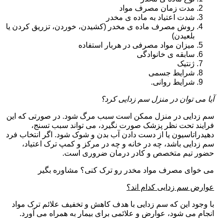
مدت زمان مصرف مواد
شدت اعتیاد به ماده ی مخدر
روش مصرف ماده ی مخدر (کشیدن، خوردن، تزریق کردن یا
بلعیدن)
میزان مواد مصرفی در هربار استفاده
سابقه ی خانوادگی
ژنتیک
شرایط جسمی
شرایط روانی.
آیا می توان در منزل سم زدایی کرد؟
سم زدایی در منزل ممکن است سبب مرگ شود. در صورتی که این
فرایند تحت نظر پزشک صورت نگیرد، می تواند سبب تسنج،
دهیدراتاسیون یا از دست دادن آب بدن و شوک شود. اگر انتخاب فرد
سم زدایی باشد، چه در خانه و چه در مرکز و کمپ ترک اعتیاد،
حضور تیم متخصص و کادر درمان ضروری است.
می خوای مصرف مواد مخدر رو ترک کنی؟ مشاوره بگیر
عوارض سم زدایی کدام اند؟
با وجود این که سم زدایی با هدف کاهش و تخفیف علائم ترک مواد
انجام می شود، عوارض و علائمی برای بیمار به همراه می آورد.