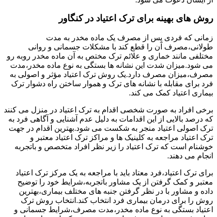
روش های بهینه برای ترک اعتیاد در کنگاور
زمانی که فردی پس از مصرف یک ماده مخدر به مدت
طولانی،مصرف آن را قطع کند با مشکلات جسمانی و روانی
مختلفی مانند خماری و علائم ترک مختص به آن ماده مخدر روبه رو
می شود.میزان شدت این نشانه ها بستگی به نوع ماده مخدر،مدت
مصرف،میزان مصرف دارد.یک روش ترک اعتیاد مؤثر و اصولی به
فرد برای مقابله با نشانه های ترک و هموار ساختن راه دشوار ترک
بیماری اعتیاد کمک می کند.
برخی افراد به صورت شخصی اقدام به ترک اعتیاد در منزل می کنند
که درصد بالایی از این اقدامات به دلیل عدم آشنایی و آگاهی فرد به
ترک اصولی اعتیاد منجر به شکست می شود.بهترین اقدام در جهت
ترک اعتیاد مراجعه به کلینیک ها و مراکز ترک اعتیاد معتبر و
خوشنام است که ترک اعتیاد را زیر نظر افراد متخصص و باتجربه
انجام می دهند.
برای ترک اعتیاد،فرد معتاد باید با مراجعه به یک مرکز ترک اعتیاد
معتبر و کمک گرفتن از یک مشاور باتجربه،شرایط خود را توضیح
داده و مشاور با در نظر گرفتن جنبه های مختلف بیماری،بهترین
روش را برای درمان بیماری فرد انتخاب کند.انتخاب روش ترک
اعتیاد بستگی به نوع ماده مخدر،مدت مصرف،شرایط جسمانی و