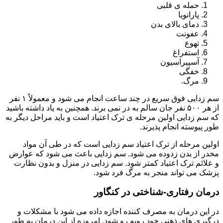
حمله ی قلبی
پارانویا
دمای بالای بدن
عفونت
تهوع
استفراغ
آسپیراسیون
خفگی
مرگ.
سم زدایی فوق سریع در چند ساعت انجام می شود و معمولاً ۱ نفر
از هر ۵۰۰ نفر جان سالم به در نمی برند. همچنین به یاد داشته باشید
که سم زدایی اولین مرحله ی ترک اعتیاد است و باید مراحل دیگر به
طور پیوسته انجام پذیرند.
اولین مرحله از ترک اعتیاد سم زدایی است که در طی آن مواد
مخدر از بدن زدوده می شود. سم زدایی باعث می شود که عوارض
و علائم ترک اعتیاد کمتر شود. سم زدایی در منزل و بدون نظارت
پزشک می تواند منجر به مرگ فرد شود.
درمان رفتاری-شناختی در کنگاور
در این درمان به مصرف کننده اجازه داده می شود با مشکلات و
درگیری های ذهنی خود روبه رو شود. امروزه از این درمان به طور