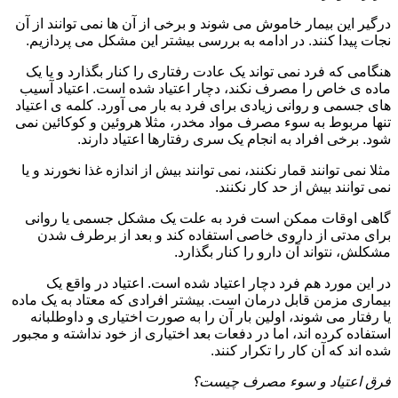
درگیر این بیمار خاموش می شوند و برخی از آن ها نمی توانند از آن
نجات پیدا کنند. در ادامه به بررسی بیشتر این مشکل می پردازیم.
هنگامی که فرد نمی تواند یک عادت رفتاری را کنار بگذارد و یا یک
ماده ی خاص را مصرف نکند، دچار اعتیاد شده است. اعتیاد آسیب
های جسمی و روانی زیادی برای فرد به بار می آورد. کلمه ی اعتیاد
تنها مربوط به سوء مصرف مواد مخدر، مثلا هروئین و کوکائین نمی
شود. برخی افراد به انجام یک سری رفتارها اعتیاد دارند.
مثلا نمی توانند قمار نکنند، نمی توانند بیش از اندازه غذا نخورند و یا
نمی توانند بیش از حد کار نکنند.
گاهی اوقات ممکن است فرد به علت یک مشکل جسمی یا روانی
برای مدتی از داروی خاصی استفاده کند و بعد از برطرف شدن
مشکلش، نتواند آن دارو را کنار بگذارد.
در این مورد هم فرد دچار اعتیاد شده است. اعتیاد در واقع یک
بیماری مزمن قابل درمان است. بیشتر افرادی که معتاد به یک ماده
یا رفتار می شوند، اولین بار آن را به صورت اختیاری و داوطلبانه
استفاده کرده اند، اما در دفعات بعد اختیاری از خود نداشته و مجبور
شده اند که آن کار را تکرار کنند.
فرق اعتیاد و سوء مصرف چیست؟