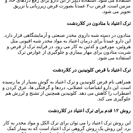
استفاده می شود. استفاده دیگر از این دارو برای رفع دردهای حاد و
مزمن است. قرص ب۲ عمدتاً بصورت قرص زیرزبانی یا تزریق
تجویز می شود.
ترک اعتیاد با متادون در کلاردشت
متادون در دسته شبه داروی مخدر صنعتی و آزمایشگاهی قرار دارد.
این دارو عمدتاً برای درمان اعتیاد به مواد مخدر شبه افیونی مثل
هروئین، مورفین و کدئین به کار می رود. در فرایند ترک از قرص و
شربت متادون برای مهار بیماری و جلوگیری از عوارض ترک
استفاده می شود.
ترک اعتیاد با قرص کلونیدین در کلاردشت
همراهی نام قرص کلونیدین و ترک اعتیاد به گوش بسیار از ما رسیده
است. این دارو انقباضات عضلانی، دردها و گرفتگی ها، عرق کردن و
اضطراب را کاهش می دهد. کلونیدین همچنین از تشنج و لرزش هم
جلوگیری می کند.
روش ۱۲ قدم برای ترک اعتیاد در کلاردشت
این روش ترک اعتیاد را می توان برای ترک الکل و مواد مخدر به کار
برد. این روش یک روش گروهی ترک اعتیاد است که به بیمار کمک