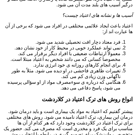
درگیر آسیب های بلند مدت آن می شود.
آسیب ها و نشانه های اعتیاد چیست؟
اعتیاد باعث ایجاد علائمی مختلفی در افراد می شود که برخی از آن
ها عبارت اند از:
فرد معتاد دچار افت تحصیلی شدید می شود.
نمی تواند عملکرد خوبی در محیط کار از خود نشان دهد.
معمولاً ارتباطات ضعیفی با افراد دیگر برقرار می کند.
مخصوصا کسانی که می دانند شخص به اعتیاد مبتلا است.
برای انجام کارهای روزانه ی خود انرژی ندارد.
تغییرات ظاهری فاحشی در او دیده می شود. مثلاً به طور
ناگهانی وزن زیادی کم می کند.
هنگامی که درباره ی سوءمصرف مواد از او سؤالی پرسیده
می شود، پاسخ دفاعی می دهد.
انواع روش های ترک اعتیاد در کلاردشت
پیشتر گفتیم که اعتیاد به مواد یک بیماری است و باید درمان شود.
درمان این بیماری، ترک اعتیاد نامیده می شود. روش های مختلفی
برای ترک اعتیاد در کلاردشت وجود دارد که هر کدام از آن ها
مناسب برای یک فرد و مخدری است که مصرف می کند. حضور یک
متخصص روانپزشک برای تصمیم گیری در رابطه با انتخاب روش