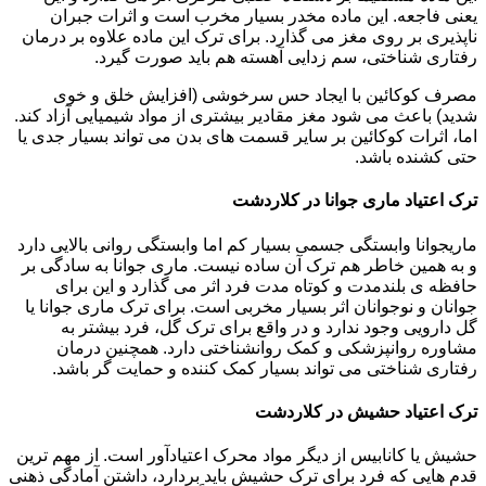
یعنی فاجعه. این ماده مخدر بسیار مخرب است و اثرات جبران
ناپذیری بر روی مغز می گذارد. برای ترک این ماده علاوه بر درمان
رفتاری شناختی، سم زدایی آهسته هم باید صورت گیرد.
مصرف کوکائین با ایجاد حس سرخوشی (افزایش خلق و خوی
شدید) باعث می شود مغز مقادیر بیشتری از مواد شیمیایی آزاد کند.
اما، اثرات کوکائین بر سایر قسمت های بدن می تواند بسیار جدی یا
حتی کشنده باشد.
ترک اعتیاد ماری جوانا در کلاردشت
ماریجوانا وابستگی جسمی بسیار کم اما وابستگی روانی بالایی دارد
و به همین خاطر هم ترک آن ساده نیست. ماری جوانا به سادگی بر
حافظه ی بلندمدت و کوتاه مدت فرد اثر می گذارد و این برای
جوانان و نوجوانان اثر بسیار مخربی است. برای ترک ماری جوانا یا
گل دارویی وجود ندارد و در واقع برای ترک گل، فرد بیشتر به
مشاوره روانپزشکی و کمک روانشناختی دارد. همچنین درمان
رفتاری شناختی می تواند بسیار کمک کننده و حمایت گر باشد.
ترک اعتیاد حشیش در کلاردشت
حشیش یا کانابیس از دیگر مواد محرک اعتیادآور است. از مهم ترین
قدم هایی که فرد برای ترک حشیش باید بردارد، داشتن آمادگی ذهنی