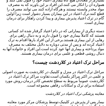
بسیاری از معتادان هیچ گاه بیماری اعتیاد خود را قبول نمی کنند و
همواره آن را انکار می کنند،این افراد بر این باورند که به مصرف
مواد مخدر وابسته نیستند و هرگاه اراده کنند می توانند مصرف را
قطع کنند.ترک اعتیاد در این بیماران بسیار دشوار است زیرا اولین
گام در ترک اعتیاد پذیرش بیماری و پیدا کردن راهکار برای درمان
بیماری است.
دسته دیگری از بیمارانی که در دام اعتیاد گرفتار شده اند کسانی
هستند که کاملاً بیماری خود را قبول دارند و به دنبال راهی برای
رهایی از این بیماری هستند.برخی از این افراد بارها اقدام به ترک
اعتیاد کرده اند و پس از مدتی دوباره به دلایل مختلف به مصرف
مواد پرداخته و بیماری آنها عود کرده است.این افراد و خانواده آنها به
دنبال روشی قطعی و علمی برای درمان بیماری هستند.
مراحل ترک اعتیاد در کلاردشت چیست؟
مراحل ترک اعتیاد در منزل و کلینیک در کلاردشت به صورت اصولی
و علمی در اکثر مراکز یکسان است،تفاوت مراکز ترک اعتیاد در
کلاردشت عموماً مربوط به سطح تخصص کادر درمان،روش مورد
استفاده برای ترک و امکانات رفاهی مجموعه است.
معاینه پزشکی ترک اعتیاد در کلاردشت
بیمار پس از پذیرش در کلینیک،توسط پزشکان مرکز مورد معاینه