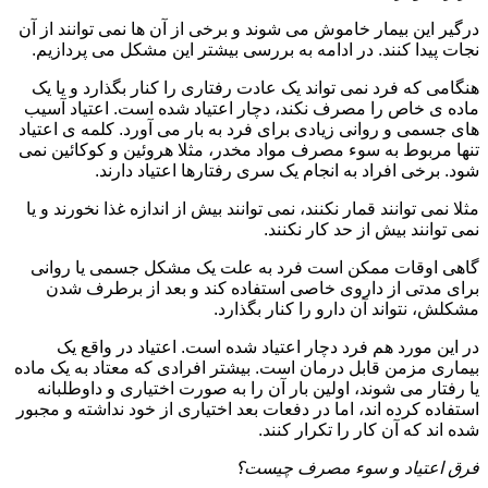
درگیر این بیمار خاموش می شوند و برخی از آن ها نمی توانند از آن
نجات پیدا کنند. در ادامه به بررسی بیشتر این مشکل می پردازیم.
هنگامی که فرد نمی تواند یک عادت رفتاری را کنار بگذارد و یا یک
ماده ی خاص را مصرف نکند، دچار اعتیاد شده است. اعتیاد آسیب
های جسمی و روانی زیادی برای فرد به بار می آورد. کلمه ی اعتیاد
تنها مربوط به سوء مصرف مواد مخدر، مثلا هروئین و کوکائین نمی
شود. برخی افراد به انجام یک سری رفتارها اعتیاد دارند.
مثلا نمی توانند قمار نکنند، نمی توانند بیش از اندازه غذا نخورند و یا
نمی توانند بیش از حد کار نکنند.
گاهی اوقات ممکن است فرد به علت یک مشکل جسمی یا روانی
برای مدتی از داروی خاصی استفاده کند و بعد از برطرف شدن
مشکلش، نتواند آن دارو را کنار بگذارد.
در این مورد هم فرد دچار اعتیاد شده است. اعتیاد در واقع یک
بیماری مزمن قابل درمان است. بیشتر افرادی که معتاد به یک ماده
یا رفتار می شوند، اولین بار آن را به صورت اختیاری و داوطلبانه
استفاده کرده اند، اما در دفعات بعد اختیاری از خود نداشته و مجبور
شده اند که آن کار را تکرار کنند.
فرق اعتیاد و سوء مصرف چیست؟