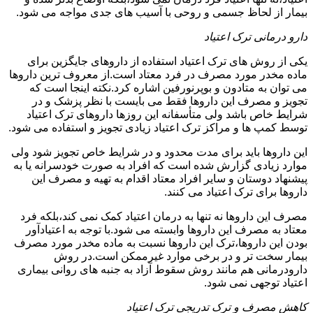
بیمار از لحاظ جسمی و روحی با آسیب های جدی مواجه می شود.
دارو درمانی ترک اعتیاد
یکی از روش های ترک اعتیاد استفاده از داروهای جایگزین برای
ماده مخدر مورد مصرف در فرد معتاد است.از معروف ترین داروها
می توان به متادون و بوپرنورفین اشاره کرد.نکته اینجا است که
تجویز و مصرف این داروها فقط می بایست با نظر پزشک و در
شرایط خاص باشد ولی متأسفانه این روزها داروهای ترک اعتیاد
توسط کمپ ها و مراکز ترک اعتیاد زیادی تجویز و استفاده می شود.
این داروها باید برای مدت محدود و در شرایط خاص تجویز شود ولی
موارد زیادی گزارش شده است که افراد به صورت خودسرانه یا به
پیشنهاد دوستان و سایر افراد معتاد اقدام به تهیه و مصرف این
داروها برای ترک اعتیاد می کنند.
مصرف این داروها نه تنها به درمان اعتیاد کمک نمی کند،بلکه فرد
معتاد به مصرف این داروها وابسته می شود.با توجه به اعتیادآور
بودن این داروها،ترک این داروها نسبت به ماده مخدر مورد مصرف
بیمار سخت تر و در برخی موارد غیرممکن است.در روش
دارودرمانی هم مانند روش سقوط آزاد به جنبه های روانی بیماری
اعتیاد توجهی نمی شود.
کاهش مصرف و ترک تدریجی ترک اعتیاد