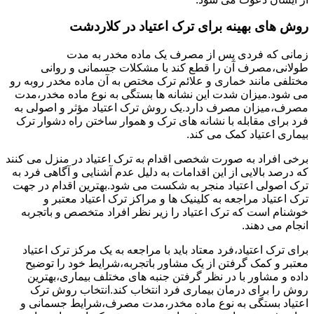
روش های بهینه برای ترک اعتیاد در کلاردشت
زمانی که فردی پس از مصرف یک ماده مخدر به مدت
طولانی،مصرف آن را قطع کند با مشکلات جسمانی و روانی
مختلفی مانند خماری و علائم ترک مختص به آن ماده مخدر روبه رو
می شود.میزان شدت این نشانه ها بستگی به نوع ماده مخدر،مدت
مصرف،میزان مصرف دارد.یک روش ترک اعتیاد مؤثر و اصولی به
فرد برای مقابله با نشانه های ترک و هموار ساختن راه دشوار ترک
بیماری اعتیاد کمک می کند.
برخی افراد به صورت شخصی اقدام به ترک اعتیاد در منزل می کنند
که درصد بالایی از این اقدامات به دلیل عدم آشنایی و آگاهی فرد به
ترک اصولی اعتیاد منجر به شکست می شود.بهترین اقدام در جهت
ترک اعتیاد مراجعه به کلینیک ها و مراکز ترک اعتیاد معتبر و
خوشنام است که ترک اعتیاد را زیر نظر افراد متخصص و باتجربه
انجام می دهند.
برای ترک اعتیاد،فرد معتاد باید با مراجعه به یک مرکز ترک اعتیاد
معتبر و کمک گرفتن از یک مشاور باتجربه،شرایط خود را توضیح
داده و مشاور با در نظر گرفتن جنبه های مختلف بیماری،بهترین
روش را برای درمان بیماری فرد انتخاب کند.انتخاب روش ترک
اعتیاد بستگی به نوع ماده مخدر،مدت مصرف،شرایط جسمانی و