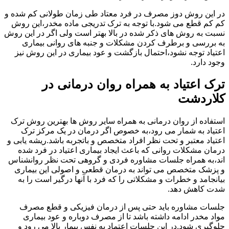
در این روش دوز مصرف در فرد معتاد طی زمان طولانی کم شده و
کم کم قطع می شود.با توجه به ترک تدریجی ماده مخدر،این روش
نسبت به روش های ذکر شده در بالا بهتر است ولی اگر در این روش
به بررسی و برطرف کردن مشکلات و جنبه های روانی بیماری
اعتیاد توجه نشود،احتمال بازگشت و عود بیماری در این روش نیز
وجود دارد.
ترک اعتیاد به همراه روان درمانی در
کلاردشت
استفاده از روان درمانی به همراه سایر روش ها بهترین روش ترک
اعتیاد به شمار می رود،به خصوص اگر درمان در یک مرکز ترک
اعتیاد معتبر و تحت نظر افراد متخصص و باتجربه باشد.ریشه یابی و
درمان مشکلات روانی که باعث ایجاد بیماری اعتیاد در فرد شده
اند،به همراه جلسات مشاوره فردی و گروهی تحت نظر روانشناس
و پزشک متخصص می تواند به درمان قطعی و اصولی این بیماری
بیانجامد و خطرات و مشکلاتی را که فرد با آنها درگیر است را به
شدت کاهش دهد.
جلسات مشاوره باید حتی پس از درمان فیزیکی و قطع مصرف
مواد مخدر ادامه داشته باشد تا از مصرف دوباره و عود بیماری
جلوگیری شود.در این جلسات اعتماد به نفس بیمار بالا می رود و