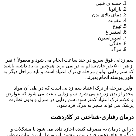
حمله ی قلبی
پارانویا
دمای بالای بدن
عفونت
تهوع
استفراغ
آسپیراسیون
خفگی
مرگ.
سم زدایی فوق سریع در چند ساعت انجام می شود و معمولاً ۱ نفر
از هر ۵۰۰ نفر جان سالم به در نمی برند. همچنین به یاد داشته باشید
که سم زدایی اولین مرحله ی ترک اعتیاد است و باید مراحل دیگر به
طور پیوسته انجام پذیرند.
اولین مرحله از ترک اعتیاد سم زدایی است که در طی آن مواد
مخدر از بدن زدوده می شود. سم زدایی باعث می شود که عوارض
و علائم ترک اعتیاد کمتر شود. سم زدایی در منزل و بدون نظارت
پزشک می تواند منجر به مرگ فرد شود.
درمان رفتاری-شناختی در کلاردشت
در این درمان به مصرف کننده اجازه داده می شود با مشکلات و
درگیری های ذهنی خود روبه رو شود. امروزه از این درمان به طور