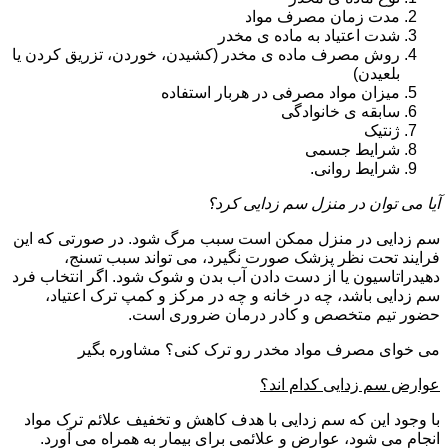
مدت زمان مصرف مواد
شدت اعتیاد به ماده ی مخدر
روش مصرف ماده ی مخدر (کشیدن، خوردن، تزریق کردن یا
بلعیدن)
میزان مواد مصرفی در هربار استفاده
سابقه ی خانوادگی
ژنتیک
شرایط جسمی
شرایط روانی.
آیا می توان در منزل سم زدایی کرد؟
سم زدایی در منزل ممکن است سبب مرگ شود. در صورتی که این
فرایند تحت نظر پزشک صورت نگیرد، می تواند سبب تسنج،
دهیدراتاسیون یا از دست دادن آب بدن و شوک شود. اگر انتخاب فرد
سم زدایی باشد، چه در خانه و چه در مرکز و کمپ ترک اعتیاد،
حضور تیم متخصص و کادر درمان ضروری است.
می خوای مصرف مواد مخدر رو ترک کنی؟ مشاوره بگیر
عوارض سم زدایی کدام اند؟
با وجود این که سم زدایی با هدف کاهش و تخفیف علائم ترک مواد
انجام می شود، عوارض و علائمی برای بیمار به همراه می آورد.