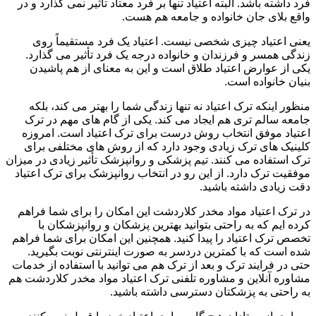
فرد داشته باشد. البته اعتیاد تنها بر فرد معتاد تأثیر نمی گذارد و در
واقع بلای جان خانواده و جامعه هم هست.
یعنی اعتیاد چیزی شخصی نیست. اعتیاد یک فرد مستقیماً روی
زندگی همسر و فرزندان و خانواده درجه یک فرد تأثیر می گذارد.
یکی از عوارض اعتیاد طلاق است و این به معنای از هم پاشیدن
بنیان خانواده است.
منظور اینکه ترک اعتیاد نه تنها زندگی شما را بهتر می کند، بلکه
جامعه سالم تری هم ایجاد می کند. یکی از گام های مهم در ترک
اعتیاد موفق انتخاب روش درست برای ترک اعتیاد است. امروزه
کلینیک های ترک زیادی وجود دارد که از روش های مختلفی برای
ترک استفاده می کنند. تیم پزشکی و روانپزشک تأثیر زیادی در میزان
موفقیت ترک دارد. از این رو در انتخاب روانپزشک برای ترک اعتیاد
دقت زیادی داشته باشید.
در ترک اعتیاد مواد مخدر کلاردشت این امکان را برای شما فراهم
کرده ایم که به راحتی بتوانید بهترین پزشکان و روانپزشکان با
تخصص ترک اعتیاد را پیدا کنید. همچنین این امکان برای شما فراهم
شده است که با کمترین دردسر به صورت اینترنتی نوبت بگیرید.
حتی در فرایند ترک و بعد از ترک هم می توانید با استفاده از خدمات
مشاوره آنلاین و مشاوره تلفنی ترک اعتیاد مواد مخدر کلاردشت هم
به راحتی به پزشکتان دسترسی داشته باشید.