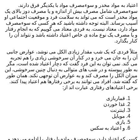
اعتیاد به مواد مخدر و سوءمصرف مواد با یکدیگر فرق دارند.
سوءمصرف شامل مصرف بیش از اندازه و یا مصرف دوز بالای یک
مواد مخدر است که می تواند به سلامت فرد و موقعیت اجتماعی او
آسیب برساند. البته توجه داشته باشید که هر کسی که سوءمصرف
مواد دارد، معتاد نیست. به فردی معتاد می گوییم که به انجام رفتار
و یا مصرف یک نوع ماده ی خاص اعتیاد داشته باشد و نتواند آن را
کنار بگذارد.
مثلاً فردی که یک شب مقدار زیادی الکل می نوشد، عوارض جانبی
آن را به جان می خرد و در کنار آن سرخوشی زیادی را هم تجربه
می کند. نمی توان به این فرد گفت که دچار اعتیاد شده است، مگر
به طور پیوسته و در شب های متوالی به دنبال چنین سرخوشی، این
میزان الکل را مصرف کند و به عوارض آن توجهی نکند. همان طور
که گفته شد، افراد می توانند به برخی رفتارها هم اعتیاد پیدا کنند.
برخی اعتیادهای رفتاری عبارت اند از:
قماربازی
غذا خوردن
اینترنت
موبایل
بازی
و اعتیاد به سکس
کسی که اعتیاد دارد، سوءمصرف ماده یا رفتار را ادامه می دهد و