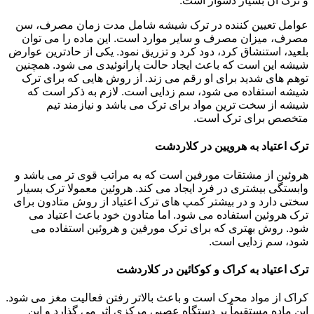
و ترک آن بسیار دشوار است.
عوامل تعیین کننده در ترک شیشه شامل مدت زمان مصرف، سن
مصرف، میزان مصرف و سایر موارد است. این ماده را می توان
بلعید، استنشاق کرد، دود کرد و تزریق نمود. یکی از حادترین عوارض
شیشه این است که باعث ایجاد حالت پارانوئیدی می شود. همچنین
توهم های شدید برای او رقم می زند. از روش هایی که برای ترک
شیشه استفاده می شود، سم زدایی است. لازم به ذکر است که
شیشه از سخت ترین مواد برای ترک می باشد و نیازمند تیم
متخصص برای ترک است.
ترک اعتیاد به هرویین در کلاردشت
هروئین از مشتقات مورفین است که به مراتب قوی تر می باشد و
وابستگی بیشتری در فرد ایجاد می کند. هروئین معمولا ترک بسیار
سختی دارد و در بیشتر کمپ های ترک اعتیاد از روش متادون برای
ترک هروئین استفاده می شود. اما متادون خود باعث اعتیاد می
شود. روش بهتری که برای ترک مورفین و هروئین استفاده می
شود، سم زدایی است.
ترک اعتیاد به کراک و کوکائین در کلاردشت
کراک از مواد محرک است و باعث بالاتر رفتن فعالیت مغز می شود.
این ماده مستقیماً بر دستگاه عصبی مرکزی اثر می گذارد و این