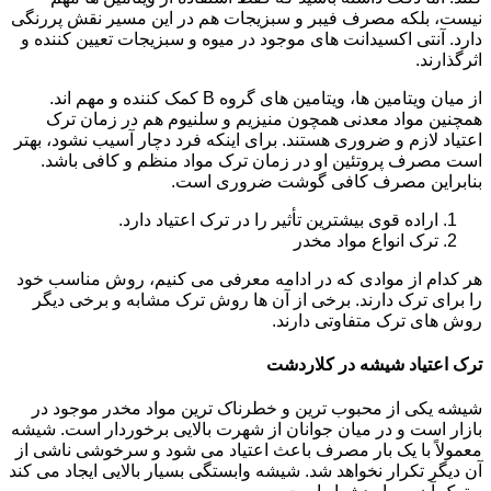
نیست، بلکه مصرف فیبر و سبزیجات هم در این مسیر نقش پررنگی
دارد. آنتی اکسیدانت های موجود در میوه و سبزیجات تعیین کننده و
اثرگذارند.
از میان ویتامین ها، ویتامین های گروه B کمک کننده و مهم اند.
همچنین مواد معدنی همچون منیزیم و سلنیوم هم در زمان ترک
اعتیاد لازم و ضروری هستند. برای اینکه فرد دچار آسیب نشود، بهتر
است مصرف پروتئین او در زمان ترک مواد منظم و کافی باشد.
بنابراین مصرف کافی گوشت ضروری است.
اراده قوی بیشترین تأثیر را در ترک اعتیاد دارد.
ترک انواع مواد مخدر
هر کدام از موادی که در ادامه معرفی می کنیم، روش مناسب خود
را برای ترک دارند. برخی از آن ها روش ترک مشابه و برخی دیگر
روش های ترک متفاوتی دارند.
ترک اعتیاد شیشه در کلاردشت
شیشه یکی از محبوب ترین و خطرناک ترین مواد مخدر موجود در
بازار است و در میان جوانان از شهرت بالایی برخوردار است. شیشه
معمولاً با یک بار مصرف باعث اعتیاد می شود و سرخوشی ناشی از
آن دیگر تکرار نخواهد شد. شیشه وابستگی بسیار بالایی ایجاد می کند