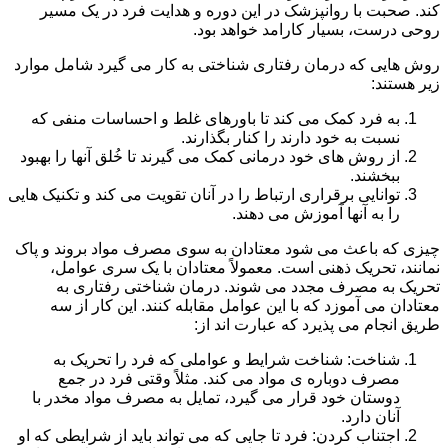
کند. صحبت با روانپزشک در این دوره و هدایت فرد در یک مسیر
روحی درست، بسیار کارامد خواهد بود.
روش هایی که درمان رفتاری شناختی به کار می گیرد شامل موارد
زیر هستند:
به فرد کمک می کند تا باورهای غلط و احساسات منفی که
نسبت به خود دارند را کنار بگذارند.
از روش های خود درمانی کمک می گیرند تا خُلق آنها را بهبود
ببخشند.
توانایی برقراری ارتباط را در آنان تقویت می کند و تکنیک هایی
را به آنها آموزش می دهند.
چیزی که باعث می شود معتادان به سوی مصرف مواد بروند و پاک
نمانند، تحریک ذهنی است. معمولاً معتادان با یک سری عوامل،
تحریک به مصرف مجدد می شوند. درمان شناختی رفتاری به
معتادان می آموزد که با این عوامل مقابله کنند. این کار از سه
طریق انجام می پذیرد که عبارت اند از:
شناخت: شناخت شرایط و عواملی که فرد را تحریک به
مصرف دوباره ی مواد می کند. مثلاً وقتی فرد در جمع
دوستان خود قرار می گیرد، تمایل به مصرف مواد مخدر با
آنان دارد.
اجتناب کردن: فرد تا جایی که می تواند باید از شرایطی که او