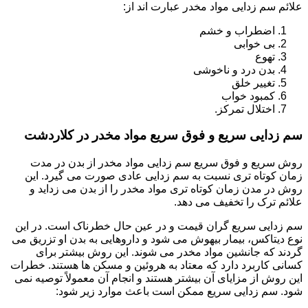
علائم سم زدایی مواد مخدر عبارت اند از:
اضطراب و خشم
بی خوابی
تهوع
بدن درد و ناخوشی
تغییر خلق
کمبود خواب
اختلال تمرکز.
سم زدایی سریع و فوق سریع مواد مخدر در کلاردشت
روش سریع و فوق سریع سم زدایی مواد مخدر از بدن در مدت
زمان کوتاه تری نسبت به سم زدایی عادی صورت می گیرد. این
روش در مدن زمان کوتاه تری مواد مخدر را از بدن می زداید و
علائم ترک را تخفیف می دهد.
سم زدایی سریع گران قیمت و در عین حال خطرناک است. در این
نوع دیتاکس، بیمار بیهوش می شود و داروهایی به بدن او تزریق می
گردند که جانشین مواد مخدر می شوند. این روش بیشتر برای
کسانی کاربرد دارد که معتاد به هروئین و مسکن ها هستند. خطرات
این روش از مزایای آن بیشتر هستند و انجام آن معمولاً توصیه نمی
شود. سم زدایی سریع ممکن است باعث موارد زیر شود: