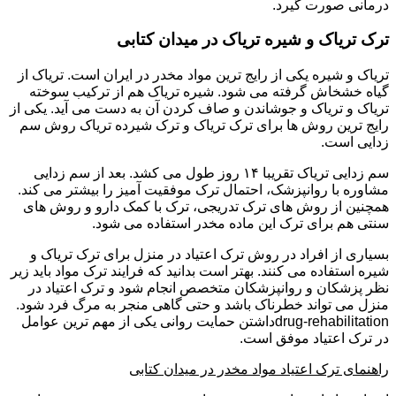
درمانی صورت گیرد.
ترک تریاک و شیره تریاک در میدان کتابی
تریاک و شیره یکی از رایج ترین مواد مخدر در ایران است. تریاک از
گیاه خشخاش گرفته می شود. شیره تریاک هم از ترکیب سوخته
تریاک و تریاک و جوشاندن و صاف کردن آن به دست می آید. یکی از
رایج ترین روش ها برای ترک تریاک و ترک شیرده تریاک روش سم
زدایی است.
سم زدایی تریاک تقریبا ۱۴ روز طول می کشد. بعد از سم زدایی
مشاوره با روانپزشک، احتمال ترک موفقیت آمیز را بیشتر می کند.
همچنین از روش های ترک تدریجی، ترک با کمک دارو و روش های
سنتی هم برای ترک این ماده مخدر استفاده می شود.
بسیاری از افراد در روش ترک اعتیاد در منزل برای ترک تریاک و
شیره استفاده می کنند. بهتر است بدانید که فرایند ترک مواد باید زیر
نظر پزشکان و روانپزشکان متخصص انجام شود و ترک اعتیاد در
منزل می تواند خطرناک باشد و حتی گاهی منجر به مرگ فرد شود.
drug-rehabilitationداشتن حمایت روانی یکی از مهم ترین عوامل
در ترک اعتیاد موفق است.
راهنمای ترک اعتیاد مواد مخدر در میدان کتابی