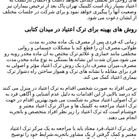
اعتیاد بسیار زیاد است.کلینیک تهران پاک بعد از ترخیص بیماران نیز
وضعیت آنها را پیگیری خواهد نمود و برای شرکت در جلسات مختلف
از ایشان دعوت می شود.
روش های بهینه برای ترک اعتیاد در میدان کتابی
زمانی که فردی پس از مصرف یک ماده مخدر به مدت
طولانی،مصرف آن را قطع کند با مشکلات جسمانی و روانی
مختلفی مانند خماری و علائم ترک مختص به آن ماده مخدر روبه رو
می شود.میزان شدت این نشانه ها بستگی به نوع ماده مخدر،مدت
مصرف،میزان مصرف دارد.یک روش ترک اعتیاد مؤثر و اصولی به
فرد برای مقابله با نشانه های ترک و هموار ساختن راه دشوار ترک
بیماری اعتیاد کمک می کند.
برخی افراد به صورت شخصی اقدام به ترک اعتیاد در منزل می کنند
که درصد بالایی از این اقدامات به دلیل عدم آشنایی و آگاهی فرد به
ترک اصولی اعتیاد منجر به شکست می شود.بهترین اقدام در جهت
ترک اعتیاد مراجعه به کلینیک ها و مراکز ترک اعتیاد معتبر و
خوشنام است که ترک اعتیاد را زیر نظر افراد متخصص و باتجربه
انجام می دهند.
برای ترک اعتیاد،فرد معتاد باید با مراجعه به یک مرکز ترک اعتیاد
معتبر و کمک گرفتن از یک مشاور باتجربه،شرایط خود را توضیح