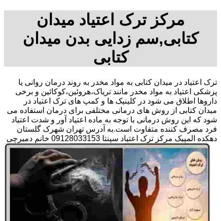
مرکز ترک اعتیاد میدان
کتابی,سم زدایی بدن میدان
کتابی
ترک اعتیاد در میدان کتابی به مواد مخدر به روند درمان روانی یا
پزشکی اعتیاد به مواد مخدر مانند تریاک،هروئین،کوکائین و برخی
داروها اطلاق می شود در کلینیک ها و کمپ های ترک اعتیاد در
میدان کتابی از روش های درمانی مختلفی برای درمان استفاده می
شود که این روش درمانی با توجه به ماده اعتیاد آور و شدت اعتیاد
فرد مصرف کننده متفاوت است.به آدرس تهران شهرک گلستان
دهکده المپیک مرکز ترک اعتیاد سپنتا 09128033153 خانم دمیرچی