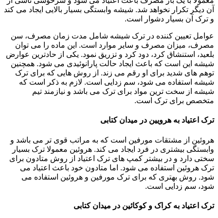
معمولاً با یک بار مصرف باعث اعتیاد می شود و سرخوشی ناشی از
آن دیگر تکرار نخواهد شد. شیشه وابستگی بسیار بالایی ایجاد می کند
و ترک آن بسیار دشوار است.
عوامل تعیین کننده در ترک شیشه شامل مدت زمان مصرف، سن
مصرف، میزان مصرف و سایر موارد است. این ماده را می توان
بلعید، استنشاق کرد، دود کرد و تزریق نمود. یکی از حادترین عوارض
شیشه این است که باعث ایجاد حالت پارانوئیدی می شود. همچنین
توهم های شدید برای او رقم می زند. از روش هایی که برای ترک
شیشه استفاده می شود، سم زدایی است. لازم به ذکر است که
شیشه از سخت ترین مواد برای ترک می باشد و نیازمند تیم
متخصص برای ترک است.
ترک اعتیاد به هرویین در میدان کتابی
هروئین از مشتقات مورفین است که به مراتب قوی تر می باشد و
وابستگی بیشتری در فرد ایجاد می کند. هروئین معمولا ترک بسیار
سختی دارد و در بیشتر کمپ های ترک اعتیاد از روش متادون برای
ترک هروئین استفاده می شود. اما متادون خود باعث اعتیاد می
شود. روش بهتری که برای ترک مورفین و هروئین استفاده می
شود، سم زدایی است.
ترک اعتیاد به کراک و کوکائین در میدان کتابی