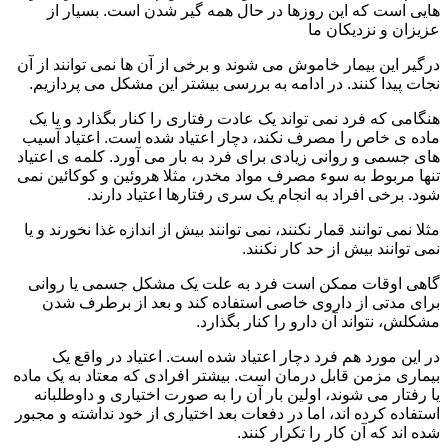
هایی است که این روزها در حال همه گیر شدن است. بسیار از
عزیزان و نزدیکان ما
درگیر این بیمار خاموش می شوند و برخی از آن ها نمی توانند از آن
نجات پیدا کنند. در ادامه به بررسی بیشتر این مشکل می پردازیم.
هنگامی که فرد نمی تواند یک عادت رفتاری را کنار بگذارد و یا یک
ماده ی خاص را مصرف نکند، دچار اعتیاد شده است. اعتیاد آسیب
های جسمی و روانی زیادی برای فرد به بار می آورد. کلمه ی اعتیاد
تنها مربوط به سوء مصرف مواد مخدر، مثلا هروئین و کوکائین نمی
شود. برخی افراد به انجام یک سری رفتارها اعتیاد دارند.
مثلا نمی توانند قمار نکنند، نمی توانند بیش از اندازه غذا نخورند و یا
نمی توانند بیش از حد کار نکنند.
گاهی اوقات ممکن است فرد به علت یک مشکل جسمی یا روانی
برای مدتی از داروی خاصی استفاده کند و بعد از برطرف شدن
مشکلش، نتواند آن دارو را کنار بگذارد.
در این مورد هم فرد دچار اعتیاد شده است. اعتیاد در واقع یک
بیماری مزمن قابل درمان است. بیشتر افرادی که معتاد به یک ماده
یا رفتار می شوند، اولین بار آن را به صورت اختیاری و داوطلبانه
استفاده کرده اند، اما در دفعات بعد اختیاری از خود نداشته و مجبور
شده اند که آن کار را تکرار کنند.