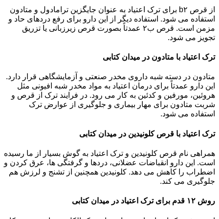
از قرص b۲ برای ترک اعتیاد به عنوان جایگزین ترامادول و متادون
استفاده می شود. استفاده دیگر از این دارو برای رفع دردهای حاد و
مزمن است. قرص ب۲ عمدتاً بصورت قرص زیرزبانی یا تزریق
تجویز می شود.
ترک اعتیاد با متادون در میدان کتابی
متادون در دسته شبه داروی مخدر صنعتی و آزمایشگاهی قرار دارد.
این دارو عمدتاً برای درمان اعتیاد به مواد مخدر شبه افیونی مثل
هروئین، مورفین و کدئین به کار می رود. در فرایند ترک از قرص و
شربت متادون برای مهار بیماری و جلوگیری از عوارض ترک
استفاده می شود.
ترک اعتیاد با قرص کلونیدین در میدان کتابی
همراهی نام قرص کلونیدین و ترک اعتیاد به گوش بسیار از ما رسیده
است. این دارو انقباضات عضلانی، دردها و گرفتگی ها، عرق کردن و
اضطراب را کاهش می دهد. کلونیدین همچنین از تشنج و لرزش هم
جلوگیری می کند.
روش ۱۲ قدم برای ترک اعتیاد در میدان کتابی