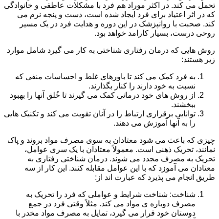
تحمل می کند. در اکثر موراد هم فرد با مشکلات عاطفی و خانوادگی
که در اثر اعتیاد برای فرد ایجاد شده است، دست و پنجه نرم می
کند. صحبت با روانپزشک در این دوره و هدایت فرد در یک مسیر
روحی درست، بسیار کارامد خواهد بود.
روش هایی که درمان رفتاری شناختی به کار می گیرد شامل موارد
زیر هستند:
به فرد کمک می کند تا باورهای غلط و احساسات منفی که
نسبت به خود دارند را کنار بگذارند.
از روش های خود درمانی کمک می گیرند تا خُلق آنها را بهبود
ببخشند.
توانایی برقراری ارتباط را در آنان تقویت می کند و تکنیک هایی
را به آنها آموزش می دهند.
چیزی که باعث می شود معتادان به سوی مصرف مواد بروند و پاک
نمانند، تحریک ذهنی است. معمولاً معتادان با یک سری عوامل،
تحریک به مصرف مجدد می شوند. درمان شناختی رفتاری به
معتادان می آموزد که با این عوامل مقابله کنند. این کار از سه
طریق انجام می پذیرد که عبارت اند از:
شناخت: شناخت شرایط و عواملی که فرد را تحریک به
مصرف دوباره ی مواد می کند. مثلاً وقتی فرد در جمع
دوستان خود قرار می گیرد، تمایل به مصرف مواد مخدر با