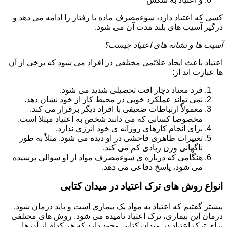
کسی که اعتیاد دارد، سوءمصرف ماده یا رفتار را ادامه می دهد و
درگیر آسیب های بلند مدت آن می شود.
آسیب ها و نشانه های اعتیاد چیست؟
اعتیاد باعث ایجاد علائمی مختلفی در افراد می شود که برخی از آن
ها عبارت اند از:
فرد معتاد دچار افت تحصیلی شدید می شود.
نمی تواند عملکرد خوبی در محیط کار از خود نشان دهد.
معمولاً ارتباطات ضعیفی با افراد دیگر برقرار می کند.
مخصوصا کسانی که می دانند شخص به اعتیاد مبتلا است.
برای انجام کارهای روزانه ی خود انرژی ندارد.
تغییرات ظاهری فاحشی در او دیده می شود. مثلاً به طور
ناگهانی وزن زیادی کم می کند.
هنگامی که درباره ی سوءمصرف مواد از او سؤالی پرسیده
می شود، پاسخ دفاعی می دهد.
انواع روش های ترک اعتیاد در میدان کتابی
پیشتر گفتیم که اعتیاد به مواد یک بیماری است و باید درمان شود.
درمان این بیماری، ترک اعتیاد نامیده می شود. روش های مختلفی
برای ترک اعتیاد در میدان کتابی وجود دارد که هر کدام از آن ها