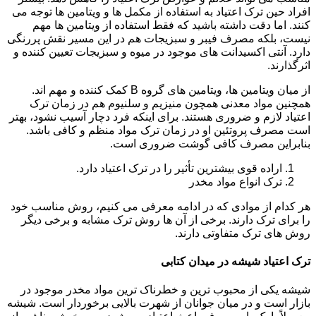
افراد حین ترک اعتیاد به استفاده از مکمل ها و ویتامین ها توجه می
کنند. اما دقت داشته باشید که فقط استفاده از ویتامین ها مهم
نیست، بلکه مصرف فیبر و سبزیجات هم در این مسیر نقش پررنگی
دارد. آنتی اکسیدانت های موجود در میوه و سبزیجات تعیین کننده و
اثرگذارند.
از میان ویتامین ها، ویتامین های گروه B کمک کننده و مهم اند.
همچنین مواد معدنی همچون منیزیم و سلنیوم هم در زمان ترک
اعتیاد لازم و ضروری هستند. برای اینکه فرد دچار آسیب نشود، بهتر
است مصرف پروتئین او در زمان ترک مواد منظم و کافی باشد.
بنابراین مصرف کافی گوشت ضروری است.
اراده قوی بیشترین تأثیر را در ترک اعتیاد دارد.
ترک انواع مواد مخدر
هر کدام از موادی که در ادامه معرفی می کنیم، روش مناسب خود
را برای ترک دارند. برخی از آن ها روش ترک مشابه و برخی دیگر
روش های ترک متفاوتی دارند.
ترک اعتیاد شیشه در میدان کتابی
شیشه یکی از محبوب ترین و خطرناک ترین مواد مخدر موجود در
بازار است و در میان جوانان از شهرت بالایی برخوردار است. شیشه