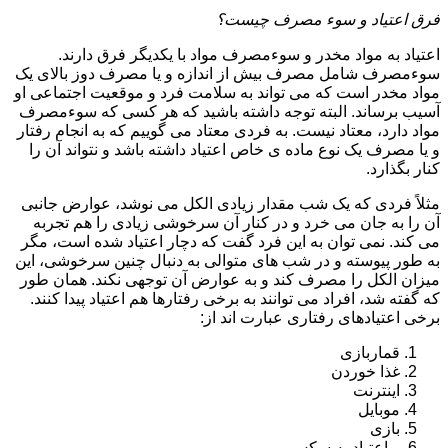
فرق اعتیاد و سوء مصرف چیست؟
اعتیاد به مواد مخدر و سوءمصرف مواد با یکدیگر فرق دارند.
سوءمصرف شامل مصرف بیش از اندازه و یا مصرف دوز بالای یک
مواد مخدر است که می تواند به سلامت فرد و موقعیت اجتماعی او
آسیب برساند. البته توجه داشته باشید که هر کسی که سوءمصرف
مواد دارد، معتاد نیست. به فردی معتاد می گوییم که به انجام رفتار
و یا مصرف یک نوع ماده ی خاص اعتیاد داشته باشد و نتواند آن را
کنار بگذارد.
مثلاً فردی که یک شب مقدار زیادی الکل می نوشد، عوارض جانبی
آن را به جان می خرد و در کنار آن سرخوشی زیادی را هم تجربه
می کند. نمی توان به این فرد گفت که دچار اعتیاد شده است، مگر
به طور پیوسته و در شب های متوالی به دنبال چنین سرخوشی، این
میزان الکل را مصرف کند و به عوارض آن توجهی نکند. همان طور
که گفته شد، افراد می توانند به برخی رفتارها هم اعتیاد پیدا کنند.
برخی اعتیادهای رفتاری عبارت اند از:
قماربازی
غذا خوردن
اینترنت
موبایل
بازی
و اعتیاد به سکس