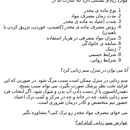
موارد زیادی بستگی دارد که عبارت اند از:
نوع ماده ی مخدر
مدت زمان مصرف مواد
شدت اعتیاد به ماده ی مخدر
روش مصرف ماده ی مخدر (کشیدن، خوردن، تزریق کردن یا
بلعیدن)
میزان مواد مصرفی در هربار استفاده
سابقه ی خانوادگی
ژنتیک
شرایط جسمی
شرایط روانی.
آیا می توان در منزل سم زدایی کرد؟
سم زدایی در منزل ممکن است سبب مرگ شود. در صورتی که این
فرایند تحت نظر پزشک صورت نگیرد، می تواند سبب تسنج،
دهیدراتاسیون یا از دست دادن آب بدن و شوک شود. اگر انتخاب فرد
سم زدایی باشد، چه در خانه و چه در مرکز و کمپ ترک اعتیاد،
حضور تیم متخصص و کادر درمان ضروری است.
می خوای مصرف مواد مخدر رو ترک کنی؟ مشاوره بگیر
عوارض سم زدایی کدام اند؟