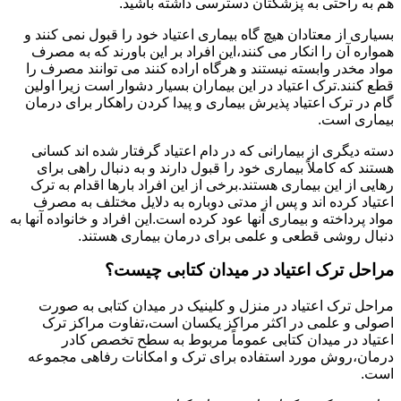
هم به راحتی به پزشکتان دسترسی داشته باشید.
بسیاری از معتادان هیچ گاه بیماری اعتیاد خود را قبول نمی کنند و
همواره آن را انکار می کنند،این افراد بر این باورند که به مصرف
مواد مخدر وابسته نیستند و هرگاه اراده کنند می توانند مصرف را
قطع کنند.ترک اعتیاد در این بیماران بسیار دشوار است زیرا اولین
گام در ترک اعتیاد پذیرش بیماری و پیدا کردن راهکار برای درمان
بیماری است.
دسته دیگری از بیمارانی که در دام اعتیاد گرفتار شده اند کسانی
هستند که کاملاً بیماری خود را قبول دارند و به دنبال راهی برای
رهایی از این بیماری هستند.برخی از این افراد بارها اقدام به ترک
اعتیاد کرده اند و پس از مدتی دوباره به دلایل مختلف به مصرف
مواد پرداخته و بیماری آنها عود کرده است.این افراد و خانواده آنها به
دنبال روشی قطعی و علمی برای درمان بیماری هستند.
مراحل ترک اعتیاد در میدان کتابی چیست؟
مراحل ترک اعتیاد در منزل و کلینیک در میدان کتابی به صورت
اصولی و علمی در اکثر مراکز یکسان است،تفاوت مراکز ترک
اعتیاد در میدان کتابی عموماً مربوط به سطح تخصص کادر
درمان،روش مورد استفاده برای ترک و امکانات رفاهی مجموعه
است.