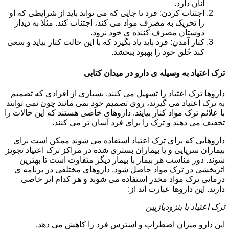
آنان دارد.
اجتناب کردن: فرد تا جایی که می تواند باید از شرایطی که او
را تحریک به مصرف مواد می کند، اجتناب کند. مثلا به دیدار
دوستان مصرف کننده ی خود نرود.
کنار آمدن: فرد باید یاد بگیرد که با این حالت کنار بیاید و سعی
کند خُلق خود را بهبود ببخشد.
ترک اعتیاد به وسیله ی دارو در میدان کتابی
داروها ترک اعتیاد را تسهیل می کنند. بسیاری از افرادی که تصمیم
به ترک اعتیاد می گیرند، روی تصمیم خود نمی مانند چون نمی توانند
با علائم ترک مواد کنار بیایند. داروهای خاصی هستند که این حالات را
تخفیف می دهند و ترک را برای فرد آسان تر می کنند.
داروهایی که برای ترک اعتیاد استفاده می شوند ممکن است برای
بیماران سرپایی و یا بیماران بستری شده در مراکز ترک اعتیاد تجویز
شوند. دوز مناسب هر بیمار با بیمار دیگر متفاوت است تا بهترین
اثربخشی در ترک مواد حاصل شود. داروهای مختلفی در برنامه ی
درمانی ترک مواد مخدر استفاده می شوند و هر کدام اثر خاصی
دارند. این داروها عبارت اند از:
ترک اعتیاد با بنزودیازپین
این دارو میزان اضطراب و استرس فرد را کاهش می دهد.