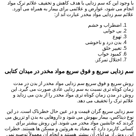
با وجود این که سم زدایی با هدف کاهش و تخفیف علائم ترک مواد
انجام می شود، عوارض و علائمی برای بیمار به همراه می آورد.
علائم سم زدایی مواد مخدر عبارت اند از:
اضطراب و خشم
بی خوابی
تهوع
بدن درد و ناخوشی
تغییر خلق
کمبود خواب
اختلال تمرکز.
سم زدایی سریع و فوق سریع مواد مخدر در میدان کتابی
روش سریع و فوق سریع سم زدایی مواد مخدر از بدن در مدت
زمان کوتاه تری نسبت به سم زدایی عادی صورت می گیرد. این
روش در مدن زمان کوتاه تری مواد مخدر را از بدن می زداید و
علائم ترک را تخفیف می دهد.
سم زدایی سریع گران قیمت و در عین حال خطرناک است. در این
نوع دیتاکس، بیمار بیهوش می شود و داروهایی به بدن او تزریق می
گردند که جانشین مواد مخدر می شوند. این روش بیشتر برای
کسانی کاربرد دارد که معتاد به هروئین و مسکن ها هستند. خطرات
این روش از مزایای آن بیشتر هستند و انجام آن معمولاً توصیه نمی