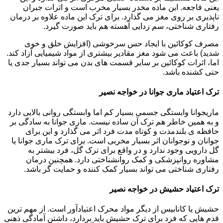
یعنی فاجعه. این ماده مخدر بسیار مخرب است و اثرات جبران
ناپذیری بر روی مغز می گذارد. برای ترک این ماده علاوه بر درمان
رفتاری شناختی، سم زدایی آهسته هم باید صورت گیرد.
مصرف کوکائین با ایجاد حس سرخوشی (افزایش خلق و خوی
شدید) باعث می شود مغز مقادیر بیشتری از مواد شیمیایی آزاد کند.
اما، اثرات کوکائین بر سایر قسمت های بدن می تواند بسیار جدی یا
حتی کشنده باشد.
ترک اعتیاد ماری جوانا در خواجه نصیر
ماریجوانا وابستگی جسمی بسیار کم اما وابستگی روانی بالایی دارد
و به همین خاطر هم ترک آن ساده نیست. ماری جوانا به سادگی بر
حافظه ی بلندمدت و کوتاه مدت فرد اثر می گذارد و این برای
جوانان و نوجوانان اثر بسیار مخربی است. برای ترک ماری جوانا یا
گل دارویی وجود ندارد و در واقع برای ترک گل، فرد بیشتر به
مشاوره روانپزشکی و کمک روانشناختی دارد. همچنین درمان
رفتاری شناختی می تواند بسیار کمک کننده و حمایت گر باشد.
ترک اعتیاد حشیش در خواجه نصیر
حشیش یا کانابیس از دیگر مواد محرک اعتیادآور است. از مهم ترین
قدم هایی که فرد برای ترک حشیش باید بردارد، داشتن آمادگی ذهنی