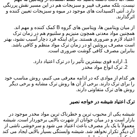
نیست، بلکه مصرف فیبر و سبزیجات هم در این مسیر نقش پررنگی
دارد. آنتی اکسیدانت های موجود در میوه و سبزیجات تعیین کننده و
اثرگذارند.
از میان ویتامین ها، ویتامین های گروه B کمک کننده و مهم اند.
همچنین مواد معدنی همچون منیزیم و سلنیوم هم در زمان ترک
اعتیاد لازم و ضروری هستند. برای اینکه فرد دچار آسیب نشود، بهتر
است مصرف پروتئین او در زمان ترک مواد منظم و کافی باشد.
بنابراین مصرف کافی گوشت ضروری است.
اراده قوی بیشترین تأثیر را در ترک اعتیاد دارد.
ترک انواع مواد مخدر
هر کدام از موادی که در ادامه معرفی می کنیم، روش مناسب خود
را برای ترک دارند. برخی از آن ها روش ترک مشابه و برخی دیگر
روش های ترک متفاوتی دارند.
ترک اعتیاد شیشه در خواجه نصیر
شیشه یکی از محبوب ترین و خطرناک ترین مواد مخدر موجود در
بازار است و در میان جوانان از شهرت بالایی برخوردار است. شیشه
معمولاً با یک بار مصرف باعث اعتیاد می شود و سرخوشی ناشی از
آن دیگر تکرار نخواهد شد. شیشه وابستگی بسیار بالایی ایجاد می کند