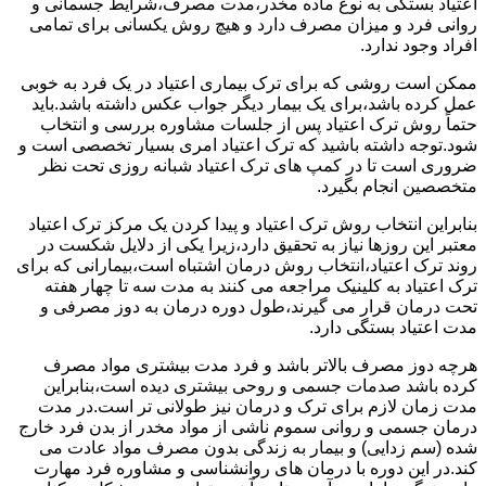
اعتیاد بستگی به نوع ماده مخدر،مدت مصرف،شرایط جسمانی و
روانی فرد و میزان مصرف دارد و هیچ روش یکسانی برای تمامی
افراد وجود ندارد.
ممکن است روشی که برای ترک بیماری اعتیاد در یک فرد به خوبی
عمل کرده باشد،برای یک بیمار دیگر جواب عکس داشته باشد.باید
حتماً روش ترک اعتیاد پس از جلسات مشاوره بررسی و انتخاب
شود.توجه داشته باشید که ترک اعتیاد امری بسیار تخصصی است و
ضروری است تا در کمپ های ترک اعتیاد شبانه روزی تحت نظر
متخصصین انجام بگیرد.
بنابراین انتخاب روش ترک اعتیاد و پیدا کردن یک مرکز ترک اعتیاد
معتبر این روزها نیاز به تحقیق دارد،زیرا یکی از دلایل شکست در
روند ترک اعتیاد،انتخاب روش درمان اشتباه است،بیمارانی که برای
ترک اعتیاد به کلینیک مراجعه می کنند به مدت سه تا چهار هفته
تحت درمان قرار می گیرند،طول دوره درمان به دوز مصرفی و
مدت اعتیاد بستگی دارد.
هرچه دوز مصرف بالاتر باشد و فرد مدت بیشتری مواد مصرف
کرده باشد صدمات جسمی و روحی بیشتری دیده است،بنابراین
مدت زمان لازم برای ترک و درمان نیز طولانی تر است.در مدت
درمان جسمی و روانی سموم ناشی از مواد مخدر از بدن فرد خارج
شده (سم زدایی) و بیمار به زندگی بدون مصرف مواد عادت می
کند.در این دوره با درمان های روانشناسی و مشاوره فرد مهارت