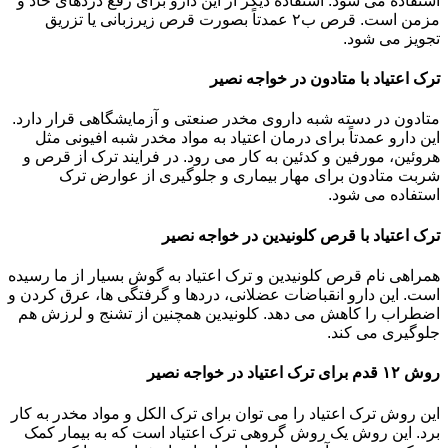
استفاده می شود. استفاده دیگر از این دارو برای رفع دردهای حاد و
مزمن است. قرص ب۲ عمدتاً بصورت قرص زیرزبانی یا تزریق
تجویز می شود.
ترک اعتیاد با متادون در خواجه نصیر
متادون در دسته شبه داروی مخدر صنعتی و آزمایشگاهی قرار دارد.
این دارو عمدتاً برای درمان اعتیاد به مواد مخدر شبه افیونی مثل
هروئین، مورفین و کدئین به کار می رود. در فرایند ترک از قرص و
شربت متادون برای مهار بیماری و جلوگیری از عوارض ترک
استفاده می شود.
ترک اعتیاد با قرص کلونیدین در خواجه نصیر
همراهی نام قرص کلونیدین و ترک اعتیاد به گوش بسیار از ما رسیده
است. این دارو انقباضات عضلانی، دردها و گرفتگی ها، عرق کردن و
اضطراب را کاهش می دهد. کلونیدین همچنین از تشنج و لرزش هم
جلوگیری می کند.
روش ۱۲ قدم برای ترک اعتیاد در خواجه نصیر
این روش ترک اعتیاد را می توان برای ترک الکل و مواد مخدر به کار
برد. این روش یک روش گروهی ترک اعتیاد است که به بیمار کمک