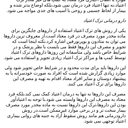
اعتیاد،نه تنها اعتیاد فرد درمان نمی شود،بلکه اوضاع بدتر شده و
بیمار از لحاظ جسمی و روحی با آسیب های جدی مواجه می شود.
دارو درمانی ترک اعتیاد
یکی از روش های ترک اعتیاد استفاده از داروهای جایگزین برای
ماده مخدر مورد مصرف در فرد معتاد است.از معروف ترین داروها
می توان به متادون و بوپرنورفین اشاره کرد.نکته اینجا است که
تجویز و مصرف این داروها فقط می بایست با نظر پزشک و در
شرایط خاص باشد ولی متأسفانه این روزها داروهای ترک اعتیاد
توسط کمپ ها و مراکز ترک اعتیاد زیادی تجویز و استفاده می شود.
این داروها باید برای مدت محدود و در شرایط خاص تجویز شود ولی
موارد زیادی گزارش شده است که افراد به صورت خودسرانه یا به
پیشنهاد دوستان و سایر افراد معتاد اقدام به تهیه و مصرف این
داروها برای ترک اعتیاد می کنند.
مصرف این داروها نه تنها به درمان اعتیاد کمک نمی کند،بلکه فرد
معتاد به مصرف این داروها وابسته می شود.با توجه به اعتیادآور
بودن این داروها،ترک این داروها نسبت به ماده مخدر مورد مصرف
بیمار سخت تر و در برخی موارد غیرممکن است.در روش
دارودرمانی هم مانند روش سقوط آزاد به جنبه های روانی بیماری
اعتیاد توجهی نمی شود.