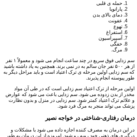
حمله ی قلبی
پارانویا
دمای بالای بدن
عفونت
تهوع
استفراغ
آسپیراسیون
خفگی
مرگ.
سم زدایی فوق سریع در چند ساعت انجام می شود و معمولاً ۱ نفر
از هر ۵۰۰ نفر جان سالم به در نمی برند. همچنین به یاد داشته باشید
که سم زدایی اولین مرحله ی ترک اعتیاد است و باید مراحل دیگر به
طور پیوسته انجام پذیرند.
اولین مرحله از ترک اعتیاد سم زدایی است که در طی آن مواد
مخدر از بدن زدوده می شود. سم زدایی باعث می شود که عوارض
و علائم ترک اعتیاد کمتر شود. سم زدایی در منزل و بدون نظارت
پزشک می تواند منجر به مرگ فرد شود.
درمان رفتاری-شناختی در خواجه نصیر
در این درمان به مصرف کننده اجازه داده می شود با مشکلات و
درگیری های ذهنی خود روبه رو شود. امروزه از این درمان به طور