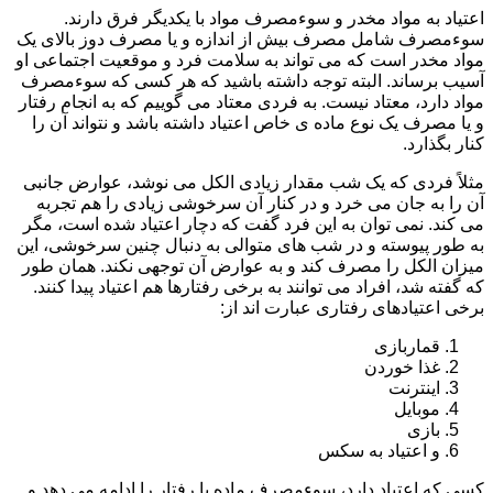
اعتیاد به مواد مخدر و سوءمصرف مواد با یکدیگر فرق دارند.
سوءمصرف شامل مصرف بیش از اندازه و یا مصرف دوز بالای یک
مواد مخدر است که می تواند به سلامت فرد و موقعیت اجتماعی او
آسیب برساند. البته توجه داشته باشید که هر کسی که سوءمصرف
مواد دارد، معتاد نیست. به فردی معتاد می گوییم که به انجام رفتار
و یا مصرف یک نوع ماده ی خاص اعتیاد داشته باشد و نتواند آن را
کنار بگذارد.
مثلاً فردی که یک شب مقدار زیادی الکل می نوشد، عوارض جانبی
آن را به جان می خرد و در کنار آن سرخوشی زیادی را هم تجربه
می کند. نمی توان به این فرد گفت که دچار اعتیاد شده است، مگر
به طور پیوسته و در شب های متوالی به دنبال چنین سرخوشی، این
میزان الکل را مصرف کند و به عوارض آن توجهی نکند. همان طور
که گفته شد، افراد می توانند به برخی رفتارها هم اعتیاد پیدا کنند.
برخی اعتیادهای رفتاری عبارت اند از:
قماربازی
غذا خوردن
اینترنت
موبایل
بازی
و اعتیاد به سکس
کسی که اعتیاد دارد، سوءمصرف ماده یا رفتار را ادامه می دهد و