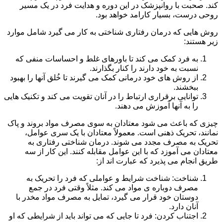
کند. صحبت با روانپزشک در این دوره و هدایت فرد در یک مسیر
روحی درست، بسیار کارامد خواهد بود.
روش هایی که درمان رفتاری شناختی به کار می گیرد شامل موارد
زیر هستند:
به فرد کمک می کند تا باورهای غلط و احساسات منفی که
نسبت به خود دارند را کنار بگذارند.
از روش های خود درمانی کمک می گیرند تا خُلق آنها را بهبود
ببخشند.
توانایی برقراری ارتباط را در آنان تقویت می کند و تکنیک هایی
را به آنها آموزش می دهند.
چیزی که باعث می شود معتادان به سوی مصرف مواد بروند و پاک
نمانند، تحریک ذهنی است. معمولاً معتادان با یک سری عوامل،
تحریک به مصرف مجدد می شوند. درمان شناختی رفتاری به
معتادان می آموزد که با این عوامل مقابله کنند. این کار از سه
طریق انجام می پذیرد که عبارت اند از:
شناخت: شناخت شرایط و عواملی که فرد را تحریک به
مصرف دوباره ی مواد می کند. مثلاً وقتی فرد در جمع
دوستان خود قرار می گیرد، تمایل به مصرف مواد مخدر با
آنان دارد.
اجتناب کردن: فرد تا جایی که می تواند باید از شرایطی که او