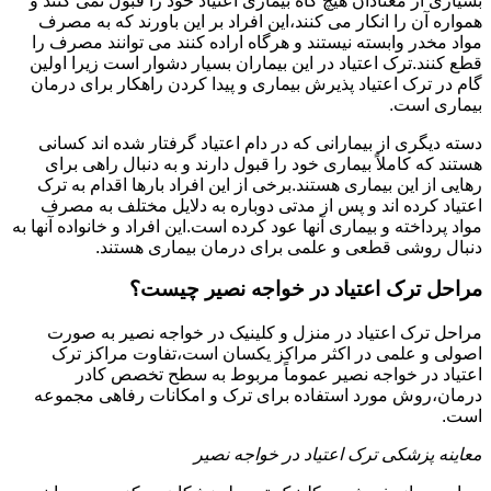
بسیاری از معتادان هیچ گاه بیماری اعتیاد خود را قبول نمی کنند و
همواره آن را انکار می کنند،این افراد بر این باورند که به مصرف
مواد مخدر وابسته نیستند و هرگاه اراده کنند می توانند مصرف را
قطع کنند.ترک اعتیاد در این بیماران بسیار دشوار است زیرا اولین
گام در ترک اعتیاد پذیرش بیماری و پیدا کردن راهکار برای درمان
بیماری است.
دسته دیگری از بیمارانی که در دام اعتیاد گرفتار شده اند کسانی
هستند که کاملاً بیماری خود را قبول دارند و به دنبال راهی برای
رهایی از این بیماری هستند.برخی از این افراد بارها اقدام به ترک
اعتیاد کرده اند و پس از مدتی دوباره به دلایل مختلف به مصرف
مواد پرداخته و بیماری آنها عود کرده است.این افراد و خانواده آنها به
دنبال روشی قطعی و علمی برای درمان بیماری هستند.
مراحل ترک اعتیاد در خواجه نصیر چیست؟
مراحل ترک اعتیاد در منزل و کلینیک در خواجه نصیر به صورت
اصولی و علمی در اکثر مراکز یکسان است،تفاوت مراکز ترک
اعتیاد در خواجه نصیر عموماً مربوط به سطح تخصص کادر
درمان،روش مورد استفاده برای ترک و امکانات رفاهی مجموعه
است.
معاینه پزشکی ترک اعتیاد در خواجه نصیر