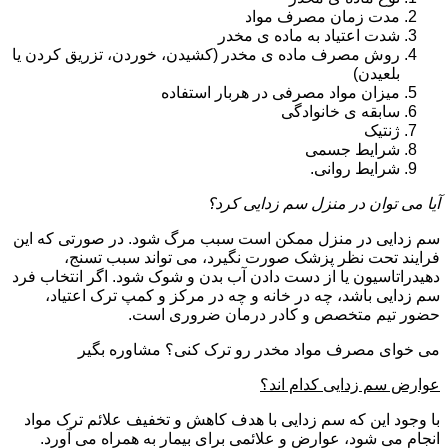
مدت زمان مصرف مواد
شدت اعتیاد به ماده ی مخدر
روش مصرف ماده ی مخدر (کشیدن، خوردن، تزریق کردن یا
بلعیدن)
میزان مواد مصرفی در هربار استفاده
سابقه ی خانوادگی
ژنتیک
شرایط جسمی
شرایط روانی.
آیا می توان در منزل سم زدایی کرد؟
سم زدایی در منزل ممکن است سبب مرگ شود. در صورتی که این
فرایند تحت نظر پزشک صورت نگیرد، می تواند سبب تسنج،
دهیدراتاسیون یا از دست دادن آب بدن و شوک شود. اگر انتخاب فرد
سم زدایی باشد، چه در خانه و چه در مرکز و کمپ ترک اعتیاد،
حضور تیم متخصص و کادر درمان ضروری است.
می خوای مصرف مواد مخدر رو ترک کنی؟ مشاوره بگیر
عوارض سم زدایی کدام اند؟
با وجود این که سم زدایی با هدف کاهش و تخفیف علائم ترک مواد
انجام می شود، عوارض و علائمی برای بیمار به همراه می آورد.