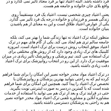
فرد داشته باشد. البته اعتیاد تنها بر فرد معتاد تأثیر نمی گذارد و در
واقع بلای جان خانواده و جامعه هم هست.
یعنی اعتیاد چیزی شخصی نیست. اعتیاد یک فرد مستقیماً روی
زندگی همسر و فرزندان و خانواده درجه یک فرد تأثیر می گذارد.
یکی از عوارض اعتیاد طلاق است و این به معنای از هم پاشیدن
بنیان خانواده است.
منظور اینکه ترک اعتیاد نه تنها زندگی شما را بهتر می کند، بلکه
جامعه سالم تری هم ایجاد می کند. یکی از گام های مهم در ترک
اعتیاد موفق انتخاب روش درست برای ترک اعتیاد است. امروزه
کلینیک های ترک زیادی وجود دارد که از روش های مختلفی برای
ترک استفاده می کنند. تیم پزشکی و روانپزشک تأثیر زیادی در میزان
موفقیت ترک دارد. از این رو در انتخاب روانپزشک برای ترک اعتیاد
دقت زیادی داشته باشید.
در ترک اعتیاد مواد مخدر خواجه نصیر این امکان را برای شما فراهم
کرده ایم که به راحتی بتوانید بهترین پزشکان و روانپزشکان با
تخصص ترک اعتیاد را پیدا کنید. همچنین این امکان برای شما فراهم
شده است که با کمترین دردسر به صورت اینترنتی نوبت بگیرید.
حتی در فرایند ترک و بعد از ترک هم می توانید با استفاده از خدمات
مشاوره آنلاین و مشاوره تلفنی ترک اعتیاد مواد مخدر خواجه نصیر
هم به راحتی به پزشکتان دسترسی داشته باشید.