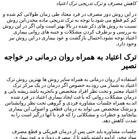
کاهش مصرف و ترک تدریجی ترک اعتیاد
در این روش دوز مصرف در فرد معتاد طی زمان طولانی کم شده و
کم کم قطع می شود.با توجه به ترک تدریجی ماده مخدر،این روش
نسبت به روش های ذکر شده در بالا بهتر است ولی اگر در این روش
به بررسی و برطرف کردن مشکلات و جنبه های روانی بیماری
اعتیاد توجه نشود،احتمال بازگشت و عود بیماری در این روش نیز
وجود دارد.
ترک اعتیاد به همراه روان درمانی در خواجه
نصیر
استفاده از روان درمانی به همراه سایر روش ها بهترین روش ترک
اعتیاد به شمار می رود،به خصوص اگر درمان در یک مرکز ترک
اعتیاد معتبر و تحت نظر افراد متخصص و باتجربه باشد.ریشه یابی و
درمان مشکلات روانی که باعث ایجاد بیماری اعتیاد در فرد شده
اند،به همراه جلسات مشاوره فردی و گروهی تحت نظر روانشناس
و پزشک متخصص می تواند به درمان قطعی و اصولی این بیماری
بیانجامد و خطرات و مشکلاتی را که فرد با آنها درگیر است را به
شدت کاهش دهد.
جلسات مشاوره باید حتی پس از درمان فیزیکی و قطع مصرف
مواد مخدر ادامه داشته باشد تا از مصرف دوباره و عود بیماری