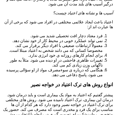
درگیر آسیب های بلند مدت آن می شود.
آسیب ها و نشانه های اعتیاد چیست؟
اعتیاد باعث ایجاد علائمی مختلفی در افراد می شود که برخی از آن
ها عبارت اند از:
فرد معتاد دچار افت تحصیلی شدید می شود.
نمی تواند عملکرد خوبی در محیط کار از خود نشان دهد.
معمولاً ارتباطات ضعیفی با افراد دیگر برقرار می کند.
مخصوصا کسانی که می دانند شخص به اعتیاد مبتلا است.
برای انجام کارهای روزانه ی خود انرژی ندارد.
تغییرات ظاهری فاحشی در او دیده می شود. مثلاً به طور
ناگهانی وزن زیادی کم می کند.
هنگامی که درباره ی سوءمصرف مواد از او سؤالی پرسیده
می شود، پاسخ دفاعی می دهد.
انواع روش های ترک اعتیاد در خواجه نصیر
پیشتر گفتیم که اعتیاد به مواد یک بیماری است و باید درمان شود.
درمان این بیماری، ترک اعتیاد نامیده می شود. روش های مختلفی
برای ترک اعتیاد در خواجه نصیر وجود دارد که هر کدام از آن ها
مناسب برای یک فرد و مخدری است که مصرف می کند. حضور یک
متخصص روانپزشک برای تصمیم گیری در رابطه با انتخاب روش