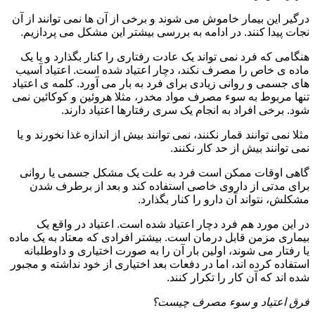
درگیر این بیمار خاموش می شوند و برخی از آن ها نمی توانند از آن
نجات پیدا کنند. در ادامه به بررسی بیشتر این مشکل می پردازیم.
هنگامی که فرد نمی تواند یک عادت رفتاری را کنار بگذارد و یا یک
ماده ی خاص را مصرف نکند، دچار اعتیاد شده است. اعتیاد آسیب
های جسمی و روانی زیادی برای فرد به بار می آورد. کلمه ی اعتیاد
تنها مربوط به سوء مصرف مواد مخدر، مثلا هروئین و کوکائین نمی
شود. برخی افراد به انجام یک سری رفتارها اعتیاد دارند.
مثلا نمی توانند قمار نکنند، نمی توانند بیش از اندازه غذا نخورند و یا
نمی توانند بیش از حد کار نکنند.
گاهی اوقات ممکن است فرد به علت یک مشکل جسمی یا روانی
برای مدتی از داروی خاصی استفاده کند و بعد از برطرف شدن
مشکلش، نتواند آن دارو را کنار بگذارد.
در این مورد هم فرد دچار اعتیاد شده است. اعتیاد در واقع یک
بیماری مزمن قابل درمان است. بیشتر افرادی که معتاد به یک ماده
یا رفتار می شوند، اولین بار آن را به صورت اختیاری و داوطلبانه
استفاده کرده اند، اما در دفعات بعد اختیاری از خود نداشته و مجبور
شده اند که آن کار را تکرار کنند.
فرق اعتیاد و سوء مصرف چیست؟