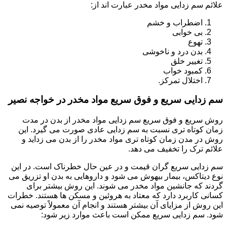
علائم سم زدایی مواد مخدر عبارت اند از:
اضطراب و خشم
بی خوابی
تهوع
بدن درد و ناخوشی
تغییر خلق
کمبود خواب
اختلال تمرکز.
سم زدایی سریع و فوق سریع مواد مخدر در خواجه نصیر
روش سریع و فوق سریع سم زدایی مواد مخدر از بدن در مدت
زمان کوتاه تری نسبت به سم زدایی عادی صورت می گیرد. این
روش در مدن زمان کوتاه تری مواد مخدر را از بدن می زداید و
علائم ترک را تخفیف می دهد.
سم زدایی سریع گران قیمت و در عین حال خطرناک است. در این
نوع دیتاکس، بیمار بیهوش می شود و داروهایی به بدن او تزریق می
گردند که جانشین مواد مخدر می شوند. این روش بیشتر برای
کسانی کاربرد دارد که معتاد به هروئین و مسکن ها هستند. خطرات
این روش از مزایای آن بیشتر هستند و انجام آن معمولاً توصیه نمی
شود. سم زدایی سریع ممکن است باعث موارد زیر شود: