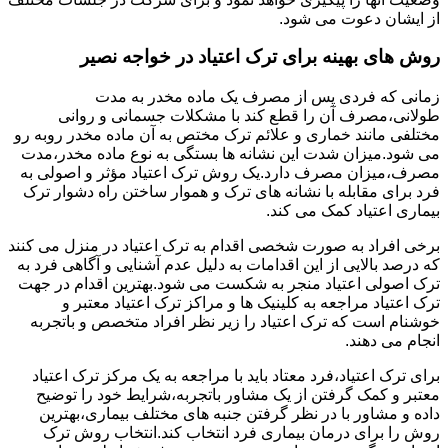
از ایشان دعوت می شود.
روش های بهینه برای ترک اعتیاد در خواجه نصیر
زمانی که فردی پس از مصرف یک ماده مخدر به مدت
طولانی،مصرف آن را قطع کند با مشکلات جسمانی و روانی
مختلفی مانند خماری و علائم ترک مختص به آن ماده مخدر روبه رو
می شود.میزان شدت این نشانه ها بستگی به نوع ماده مخدر،مدت
مصرف،میزان مصرف دارد.یک روش ترک اعتیاد مؤثر و اصولی به
فرد برای مقابله با نشانه های ترک و هموار ساختن راه دشوار ترک
بیماری اعتیاد کمک می کند.
برخی افراد به صورت شخصی اقدام به ترک اعتیاد در منزل می کنند
که درصد بالایی از این اقدامات به دلیل عدم آشنایی و آگاهی فرد به
ترک اصولی اعتیاد منجر به شکست می شود.بهترین اقدام در جهت
ترک اعتیاد مراجعه به کلینیک ها و مراکز ترک اعتیاد معتبر و
خوشنام است که ترک اعتیاد را زیر نظر افراد متخصص و باتجربه
انجام می دهند.
برای ترک اعتیاد،فرد معتاد باید با مراجعه به یک مرکز ترک اعتیاد
معتبر و کمک گرفتن از یک مشاور باتجربه،شرایط خود را توضیح
داده و مشاور با در نظر گرفتن جنبه های مختلف بیماری،بهترین
روش را برای درمان بیماری فرد انتخاب کند.انتخاب روش ترک