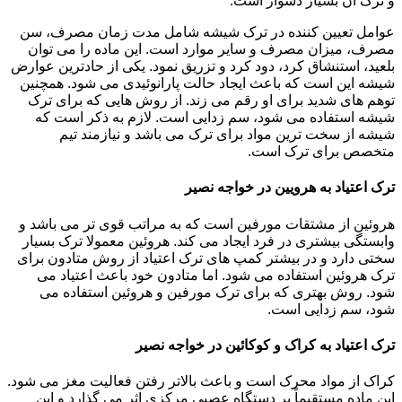
و ترک آن بسیار دشوار است.
عوامل تعیین کننده در ترک شیشه شامل مدت زمان مصرف، سن
مصرف، میزان مصرف و سایر موارد است. این ماده را می توان
بلعید، استنشاق کرد، دود کرد و تزریق نمود. یکی از حادترین عوارض
شیشه این است که باعث ایجاد حالت پارانوئیدی می شود. همچنین
توهم های شدید برای او رقم می زند. از روش هایی که برای ترک
شیشه استفاده می شود، سم زدایی است. لازم به ذکر است که
شیشه از سخت ترین مواد برای ترک می باشد و نیازمند تیم
متخصص برای ترک است.
ترک اعتیاد به هرویین در خواجه نصیر
هروئین از مشتقات مورفین است که به مراتب قوی تر می باشد و
وابستگی بیشتری در فرد ایجاد می کند. هروئین معمولا ترک بسیار
سختی دارد و در بیشتر کمپ های ترک اعتیاد از روش متادون برای
ترک هروئین استفاده می شود. اما متادون خود باعث اعتیاد می
شود. روش بهتری که برای ترک مورفین و هروئین استفاده می
شود، سم زدایی است.
ترک اعتیاد به کراک و کوکائین در خواجه نصیر
کراک از مواد محرک است و باعث بالاتر رفتن فعالیت مغز می شود.
این ماده مستقیماً بر دستگاه عصبی مرکزی اثر می گذارد و این