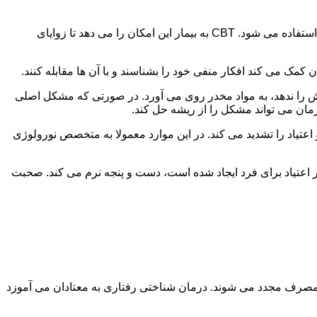
در این درمان به مصرف کننده اجازه داده می شود با مشکلات و درگیری های ذهنی خود روبه رو شود. امروزه از این درمان به طور گسترده استفاده می شود. CBT به بیمار این امکان را می دهد تا زوایای
ن کمک می کند افکار منفی خود را بشناسند و با آن ها مقابله کنند.
رش را ندهد، به مواد مخدر روی می آورد. در صورتی که مشکل اصلی
درمان می تواند مشکل را از ریشه حل کند.
و اعتیاد را تشدید می کند. در این موارد معمولا به متخصص نورولوژی
ثر اعتیاد برای فرد ایجاد شده است، دست و پنجه نرم می کند. صحبت
 مصرف مجدد می شوند. درمان شناختی رفتاری به معتادان می آموزد