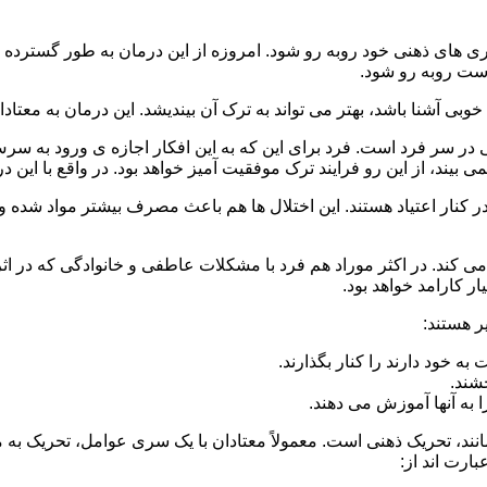
 است روبه رو شود.
وبی آشنا باشد، بهتر می تواند به ترک آن بیندیشد. این درمان به معتادا
 در سر فرد است. فرد برای این که به این افکار اجازه ی ورود به س
بیند، از این رو فرایند ترک موفقیت آمیز خواهد بود. در واقع با این 
ر در کنار اعتیاد هستند. این اختلال ها هم باعث مصرف بیشتر مواد شده 
می کند. در اکثر موراد هم فرد با مشکلات عاطفی و خانوادگی که در ا
 کارامد خواهد بود.
ر هستند:
 خود دارند را کنار بگذارند.
خشند.
ا به آنها آموزش می دهند.
ند، تحریک ذهنی است. معمولاً معتادان با یک سری عوامل، تحریک به
بارت اند از: