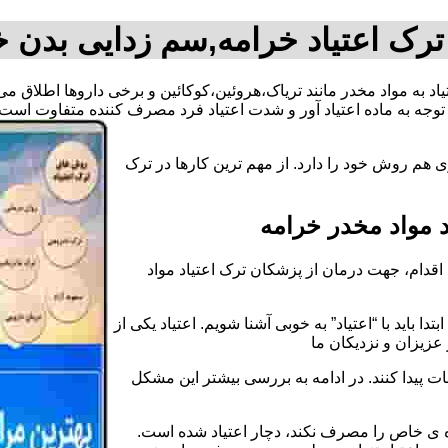
ترک اعتیاد خرامه,سم زدایی بدن خ
تیاد به مواد مخدر مانند تریاک،هروئین،کوکائین و برخی داروها اطلاق 
وجه به ماده اعتیاد آور و شدت اعتیاد فرد مصرف کننده متفاوت است.
 هم روش خود را دارد. از مهم ترین کارها در ترک
 مواد مخدر خرامه
قدام، جهت درمان از پزشکان ترک اعتیاد مواد
دا باید با “اعتیاد” به خوبی آشنا شویم. اعتیاد یکی از
عزیزان و نزدیکان ما
ات پیدا کنند. در ادامه به بررسی بیشتر این مشکل
اده ی خاص را مصرف نکند، دچار اعتیاد شده است.