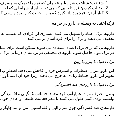
شناخت: شناخت شرایط و عواملی که فرد را تحریک به مصرف دوبار
اجتناب کردن: فرد تا جایی که می تواند باید از شرایطی که او ر
کنار آمدن: فرد باید یاد بگیرد که با این حالت کنار بیاید و سعی ک
ترک اعتیاد به وسیله ی دارو در خرامه
داروها ترک اعتیاد را تسهیل می کنند. بسیاری از افرادی که تصمیم به ت
تخفیف می دهند و ترک را برای فرد آسان تر می کنند.
داروهایی که برای ترک اعتیاد استفاده می شوند ممکن است برای بیمارا
در ترک مواد حاصل شود. داروهای مختلفی در برنامه ی درمانی ترک مواد
ترک اعتیاد با بنزودیازپین
این دارو میزان اضطراب و استرس فرد را کاهش می دهد. اضطراب از ع
تجویز این دارو احتیاط زیادی به خرج می دهند، زیرا خود آن اعتیادآور 
ترک اعتیاد با داروهای ضد افسردگی
بدون مصرف مواد اعتیارآور، فرد معتاد احساس غمگینی و افسردگی م
وابسته بوده، کمی طول می کشد تا مغز فعالیت طبیعی و عادی خود را ب
داروهای ضدافسردگی چون سرترالین و فلوکستین، می توانند جایگزین خو