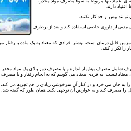
ه ی اعتیاد تنها مربوط به سوء مصرف مواد مخدر،
اعتیاد دارند.
 توانند بیش از حد کار نکنند.
دتی از داروی خاصی استفاده کند و بعد از برطرف
مزمن قابل درمان است. بیشتر افرادی که معتاد به یک ماده یا رفتار می
 را تکرار کنند.
صرف شامل مصرف بیش از اندازه و یا مصرف دوز بالای یک مواد مخدر 
تاد نیست. به فردی معتاد می گوییم که به انجام رفتار و یا مصرف یک ن
ا به جان می خرد و در کنار آن سرخوشی زیادی را هم تجربه می کند. ن
ا مصرف کند و به عوارض آن توجهی نکند. همان طور که گفته شد، افراد 