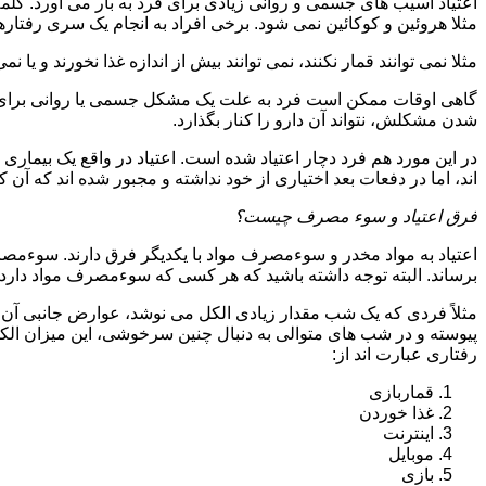
اعتیاد آسیب های جسمی و روانی زیادی برای فرد به بار می آورد. کلم
مثلا هروئین و کوکائین نمی شود. برخی افراد به انجام یک سری رفتارها 
مثلا نمی توانند قمار نکنند، نمی توانند بیش از اندازه غذا نخورند و یا نمی
گاهی اوقات ممکن است فرد به علت یک مشکل جسمی یا روانی برای م
شدن مشکلش، نتواند آن دارو را کنار بگذارد.
در این مورد هم فرد دچار اعتیاد شده است. اعتیاد در واقع یک بیماری 
اند، اما در دفعات بعد اختیاری از خود نداشته و مجبور شده اند که آن کار
فرق اعتیاد و سوء مصرف چیست؟
اعتیاد به مواد مخدر و سوءمصرف مواد با یکدیگر فرق دارند. سوءم
برساند. البته توجه داشته باشید که هر کسی که سوءمصرف مواد دارد، مع
مثلاً فردی که یک شب مقدار زیادی الکل می نوشد، عوارض جانبی آن ر
پیوسته و در شب های متوالی به دنبال چنین سرخوشی، این میزان الکل ر
رفتاری عبارت اند از:
قماربازی
غذا خوردن
اینترنت
موبایل
بازی