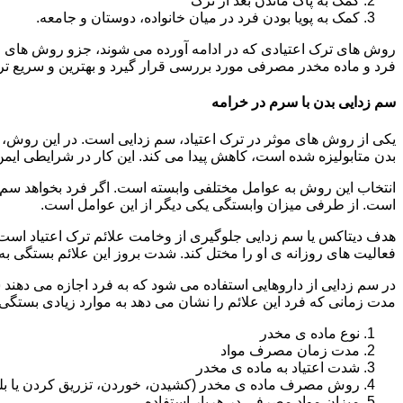
کمک به پاک ماندن بعد از ترک
کمک به پویا بودن فرد در میان خانواده، دوستان و جامعه.
روش های ترک اعتیادی که در ادامه آورده می شوند، جزو روش های موف
فرد و ماده مخدر مصرفی مورد بررسی قرار گیرد و بهترین و سریع تر
سم زدایی بدن با سرم در خرامه
یکی از روش های موثر در ترک اعتیاد، سم زدایی است. در این روش، ه
بدن متابولیزه شده است، کاهش پیدا می کند. این کار در شرایطی ایم
انتخاب این روش به عوامل مختلفی وابسته است. اگر فرد بخواهد سم زد
است. از طرفی میزان وابستگی یکی دیگر از این عوامل است.
هدف دیتاکس یا سم زدایی جلوگیری از وخامت علائم ترک اعتیاد است. 
فعالیت های روزانه ی او را مختل کند. شدت بروز این علائم بستگی به
در سم زدایی از داروهایی استفاده می شود که به فرد اجازه می دهند 
مدت زمانی که فرد این علائم را نشان می دهد به موارد زیادی بستگی د
نوع ماده ی مخدر
مدت زمان مصرف مواد
شدت اعتیاد به ماده ی مخدر
روش مصرف ماده ی مخدر (کشیدن، خوردن، تزریق کردن یا بل
میزان مواد مصرفی در هربار استفاده