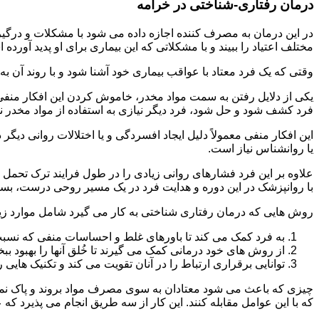
درمان رفتاری-شناختی در خرامه
مختلف اعتیاد را ببیند و با مشکلاتی که این بیماری برای او پدید آورده
وقتی که یک فرد معتاد با عواقب بیماری خود آشنا شود و با روند آن به خ
یکی از دلایل رفتن به سمت مواد مخدر، خاموش کردن این افکار منفی
فرد کشف شود و حل شود، فرد دیگر نیازی به استفاده از مواد مخدر نمی 
این افکار منفی معمولاً دلیل ایجاد افسردگی و یا اختلالات روانی دیگ
یا روانشناس نیاز است.
علاوه بر این فرد فشارهای روانی زیادی را در طول فرایند ترک تحمل 
با روانپزشک در این دوره و هدایت فرد در یک مسیر روحی درست، بسیار
روش هایی که درمان رفتاری شناختی به کار می گیرد شامل موارد زی
به فرد کمک می کند تا باورهای غلط و احساسات منفی که نسبت به
از روش های خود درمانی کمک می گیرند تا خُلق آنها را بهبود بب
توانایی برقراری ارتباط را در آنان تقویت می کند و تکنیک هایی ر
چیزی که باعث می شود معتادان به سوی مصرف مواد بروند و پاک نمان
که با این عوامل مقابله کنند. این کار از سه طریق انجام می پذیرد که ع