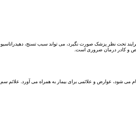
ند تحت نظر پزشک صورت نگیرد، می تواند سبب تسنج، دهیدراتاسیون 
خصص و کادر درمان ضروری است.
م می شود، عوارض و علائمی برای بیمار به همراه می آورد. علائم سم ز