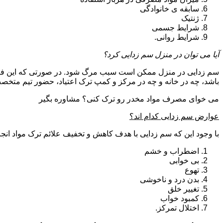
سابقه ی خانوادگی
ژنتیک
شرایط جسمی
شرایط روانی.
آیا می توان در منزل سم زدایی کرد؟
سم زدایی در منزل ممکن است سبب مرگ شود. در صورتی که این فرای
باشد، چه در خانه و چه در مرکز و کمپ ترک اعتیاد، حضور تیم مت
می خوای مصرف مواد مخدر رو ترک کنی؟ مشاوره بگیر
عوارض سم زدایی کدام اند؟
با وجود این که سم زدایی با هدف کاهش و تخفیف علائم ترک مواد انجا
اضطراب و خشم
بی خوابی
تهوع
بدن درد و ناخوشی
تغییر خلق
کمبود خواب
اختلال تمرکز.