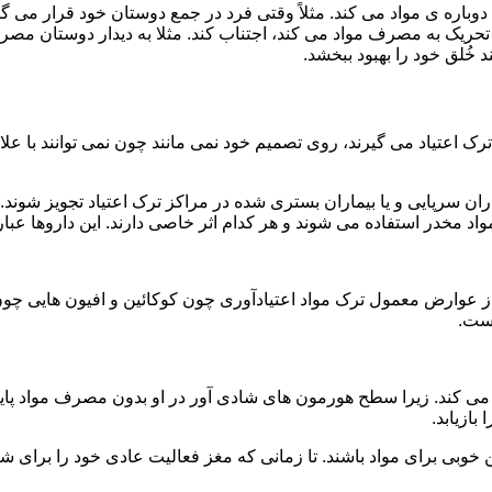
ه ی مواد می کند. مثلاً وقتی فرد در جمع دوستان خود قرار می گیرد
ا تحریک به مصرف مواد می کند، اجتناب کند. مثلا به دیدار دوستان مصر
ند خُلق خود را بهبود ببخشد.
رک اعتیاد می گیرند، روی تصمیم خود نمی مانند چون نمی توانند با علائ
ن سرپایی و یا بیماران بستری شده در مراکز ترک اعتیاد تجویز شوند. 
 مخدر استفاده می شوند و هر کدام اثر خاصی دارند. این داروها عبارت
وارض معمول ترک مواد اعتیادآوری چون کوکائین و افیون هایی چون هر
است.
ی کند. زیرا سطح هورمون های شادی آور در او بدون مصرف مواد پایین
ازیابد.
بی برای مواد باشند. تا زمانی که مغز فعالیت عادی خود را برای شاد 