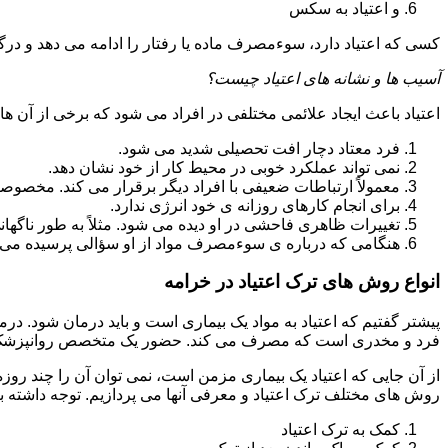
و اعتیاد به سکس
کسی که اعتیاد دارد، سوءمصرف ماده یا رفتار را ادامه می دهد و در
آسیب ها و نشانه های اعتیاد چیست؟
اعتیاد باعث ایجاد علائمی مختلفی در افراد می شود که برخی از آن ها ع
فرد معتاد دچار افت تحصیلی شدید می شود.
نمی تواند عملکرد خوبی در محیط کار از خود نشان دهد.
معمولاً ارتباطات ضعیفی با افراد دیگر برقرار می کند. مخصوص
برای انجام کارهای روزانه ی خود انرژی ندارد.
تغییرات ظاهری فاحشی در او دیده می شود. مثلاً به طور ناگها
هنگامی که درباره ی سوءمصرف مواد از او سؤالی پرسیده می 
انواع روش های ترک اعتیاد در خرامه
پیشتر گفتیم که اعتیاد به مواد یک بیماری است و باید درمان شود. در
فرد و مخدری است که مصرف می کند. حضور یک متخصص روانپزشک بر
از آن جایی که اعتیاد یک بیماری مزمن است، نمی توان آن را چند روز
روش های مختلف ترک اعتیاد و معرفی آنها می پردازیم. توجه داشته باش
کمک به ترک اعتیاد