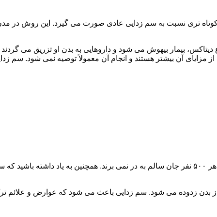
اه تری نسبت به سم زدایی عادی صورت می گیرد. این روش در مدن زما
یتاکس، بیمار بیهوش می شود و داروهایی به بدن او تزریق می گردند
از مزایای آن بیشتر هستند و انجام آن معمولاً توصیه نمی شود. سم ز
سم زدایی فوق سریع در چند ساعت انجام می شود و معمولاً ۱ نفر از هر ۵۰۰ نفر جان سالم به در نمی
 از بدن زدوده می شود. سم زدایی باعث می شود که عوارض و علائم تر