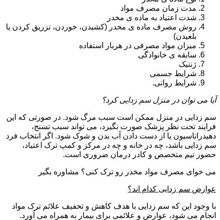
مدت زمان مصرف مواد
شدت اعتیاد به ماده ی مخدر
روش مصرف ماده ی مخدر (کشیدن، خوردن، تزریق کردن یا
بلعیدن)
میزان مواد مصرفی در هربار استفاده
سابقه ی خانوادگی
ژنتیک
شرایط جسمی
شرایط روانی.
آیا می توان در منزل سم زدایی کرد؟
سم زدایی در منزل ممکن است سبب مرگ شود. در صورتی که این
فرایند تحت نظر پزشک صورت نگیرد، می تواند سبب تسنج،
دهیدراتاسیون یا از دست دادن آب بدن و شوک شود. اگر انتخاب فرد
سم زدایی باشد، چه در خانه و چه در مرکز و کمپ ترک اعتیاد،
حضور تیم متخصص و کادر درمان ضروری است.
می خوای مصرف مواد مخدر رو ترک کنی؟ مشاوره بگیر
عوارض سم زدایی کدام اند؟
با وجود این که سم زدایی با هدف کاهش و تخفیف علائم ترک مواد
انجام می شود، عوارض و علائمی برای بیمار به همراه می آورد.