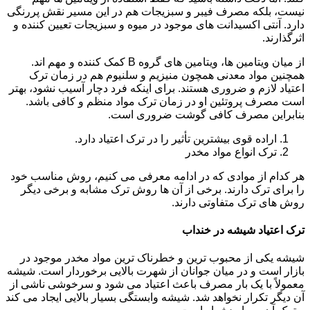
نیست، بلکه مصرف فیبر و سبزیجات هم در این مسیر نقش پررنگی
دارد. آنتی اکسیدانت های موجود در میوه و سبزیجات تعیین کننده و
اثرگذارند.
از میان ویتامین ها، ویتامین های گروه B کمک کننده و مهم اند.
همچنین مواد معدنی همچون منیزیم و سلنیوم هم در زمان ترک
اعتیاد لازم و ضروری هستند. برای اینکه فرد دچار آسیب نشود، بهتر
است مصرف پروتئین او در زمان ترک مواد منظم و کافی باشد.
بنابراین مصرف کافی گوشت ضروری است.
اراده قوی بیشترین تأثیر را در ترک اعتیاد دارد.
ترک انواع مواد مخدر
هر کدام از موادی که در ادامه معرفی می کنیم، روش مناسب خود
را برای ترک دارند. برخی از آن ها روش ترک مشابه و برخی دیگر
روش های ترک متفاوتی دارند.
ترک اعتیاد شیشه در خنداب
شیشه یکی از محبوب ترین و خطرناک ترین مواد مخدر موجود در
بازار است و در میان جوانان از شهرت بالایی برخوردار است. شیشه
معمولاً با یک بار مصرف باعث اعتیاد می شود و سرخوشی ناشی از
آن دیگر تکرار نخواهد شد. شیشه وابستگی بسیار بالایی ایجاد می کند