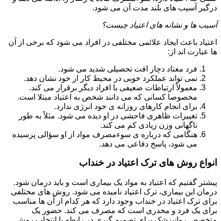
درگیر آسیب های بلند مدت آن می شود.
آسیب ها و نشانه های اعتیاد چیست؟
اعتیاد باعث ایجاد علائمی مختلفی در افراد می شود که برخی از آن
ها عبارت اند از:
فرد معتاد دچار افت تحصیلی شدید می شود.
نمی تواند عملکرد خوبی در محیط کار از خود نشان دهد.
معمولاً ارتباطات ضعیفی با افراد دیگر برقرار می کند.
مخصوصا کسانی که می دانند شخص به اعتیاد مبتلا است.
برای انجام کارهای روزانه ی خود انرژی ندارد.
تغییرات ظاهری فاحشی در او دیده می شود. مثلاً به طور
ناگهانی وزن زیادی کم می کند.
هنگامی که درباره ی سوءمصرف مواد از او سؤالی پرسیده
می شود، پاسخ دفاعی می دهد.
انواع روش های ترک اعتیاد در خنداب
پیشتر گفتیم که اعتیاد به مواد یک بیماری است و باید درمان شود.
درمان این بیماری، ترک اعتیاد نامیده می شود. روش های مختلفی
برای ترک اعتیاد در خنداب وجود دارد که هر کدام از آن ها مناسب
برای یک فرد و مخدری است که مصرف می کند. حضور یک
متخصص روانپزشک برای تصمیم گیری در رابطه با انتخاب روش