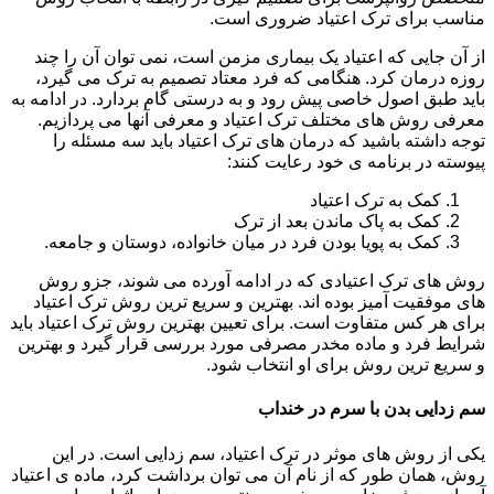
مناسب برای ترک اعتیاد ضروری است.
از آن جایی که اعتیاد یک بیماری مزمن است، نمی توان آن را چند
روزه درمان کرد. هنگامی که فرد معتاد تصمیم به ترک می گیرد،
باید طبق اصول خاصی پیش رود و به درستی گام بردارد. در ادامه به
معرفی روش های مختلف ترک اعتیاد و معرفی آنها می پردازیم.
توجه داشته باشید که درمان های ترک اعتیاد باید سه مسئله را
پیوسته در برنامه ی خود رعایت کنند:
کمک به ترک اعتیاد
کمک به پاک ماندن بعد از ترک
کمک به پویا بودن فرد در میان خانواده، دوستان و جامعه.
روش های ترک اعتیادی که در ادامه آورده می شوند، جزو روش
های موفقیت آمیز بوده اند. بهترین و سریع ترین روش ترک اعتیاد
برای هر کس متفاوت است. برای تعیین بهترین روش ترک اعتیاد باید
شرایط فرد و ماده مخدر مصرفی مورد بررسی قرار گیرد و بهترین
و سریع ترین روش برای او انتخاب شود.
سم زدایی بدن با سرم در خنداب
یکی از روش های موثر در ترک اعتیاد، سم زدایی است. در این
روش، همان طور که از نام آن می توان برداشت کرد، ماده ی اعتیاد