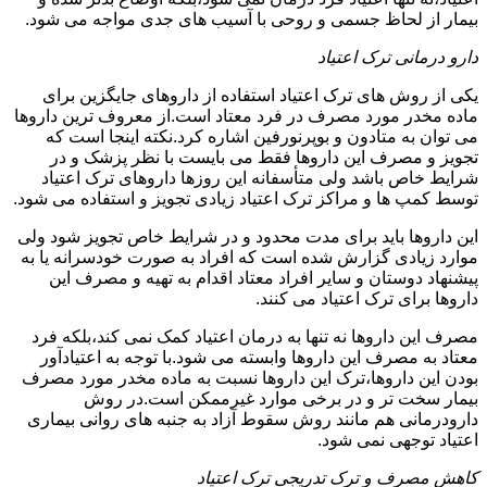
بیمار از لحاظ جسمی و روحی با آسیب های جدی مواجه می شود.
دارو درمانی ترک اعتیاد
یکی از روش های ترک اعتیاد استفاده از داروهای جایگزین برای
ماده مخدر مورد مصرف در فرد معتاد است.از معروف ترین داروها
می توان به متادون و بوپرنورفین اشاره کرد.نکته اینجا است که
تجویز و مصرف این داروها فقط می بایست با نظر پزشک و در
شرایط خاص باشد ولی متأسفانه این روزها داروهای ترک اعتیاد
توسط کمپ ها و مراکز ترک اعتیاد زیادی تجویز و استفاده می شود.
این داروها باید برای مدت محدود و در شرایط خاص تجویز شود ولی
موارد زیادی گزارش شده است که افراد به صورت خودسرانه یا به
پیشنهاد دوستان و سایر افراد معتاد اقدام به تهیه و مصرف این
داروها برای ترک اعتیاد می کنند.
مصرف این داروها نه تنها به درمان اعتیاد کمک نمی کند،بلکه فرد
معتاد به مصرف این داروها وابسته می شود.با توجه به اعتیادآور
بودن این داروها،ترک این داروها نسبت به ماده مخدر مورد مصرف
بیمار سخت تر و در برخی موارد غیرممکن است.در روش
دارودرمانی هم مانند روش سقوط آزاد به جنبه های روانی بیماری
اعتیاد توجهی نمی شود.
کاهش مصرف و ترک تدریجی ترک اعتیاد