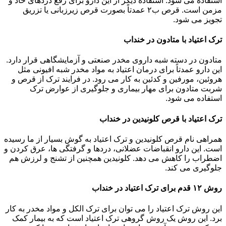
استفاده می شود. استفاده دیگر از این دارو برای رفع دردهای حاد و
مزمن است. قرص ب۲ عمدتاً بصورت قرص زیرزبانی یا تزریق
تجویز می شود.
ترک اعتیاد با متادون در خنداب
متادون در دسته شبه داروی مخدر صنعتی و آزمایشگاهی قرار دارد.
این دارو عمدتاً برای درمان اعتیاد به مواد مخدر شبه افیونی مثل
هروئین، مورفین و کدئین به کار می رود. در فرایند ترک از قرص و
شربت متادون برای مهار بیماری و جلوگیری از عوارض ترک
استفاده می شود.
ترک اعتیاد با قرص کلونیدین در خنداب
همراهی نام قرص کلونیدین و ترک اعتیاد به گوش بسیار از ما رسیده
است. این دارو انقباضات عضلانی، دردها و گرفتگی ها، عرق کردن و
اضطراب را کاهش می دهد. کلونیدین همچنین از تشنج و لرزش هم
جلوگیری می کند.
روش ۱۲ قدم برای ترک اعتیاد در خنداب
این روش ترک اعتیاد را می توان برای ترک الکل و مواد مخدر به کار
برد. این روش یک روش گروهی ترک اعتیاد است که به بیمار کمک