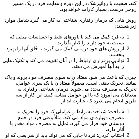
کند. صحبت با روانپزشک در این دوره و هدایت فرد در یک مسیر
روحی درست، بسیار کارامد خواهد بود.
روش هایی که درمان رفتاری شناختی به کار می گیرد شامل موارد
زیر هستند:
به فرد کمک می کند تا باورهای غلط و احساسات منفی که
نسبت به خود دارند را کنار بگذارند.
از روش های خود درمانی کمک می گیرند تا خُلق آنها را بهبود
ببخشند.
توانایی برقراری ارتباط را در آنان تقویت می کند و تکنیک هایی
را به آنها آموزش می دهند.
چیزی که باعث می شود معتادان به سوی مصرف مواد بروند و پاک
نمانند، تحریک ذهنی است. معمولاً معتادان با یک سری عوامل،
تحریک به مصرف مجدد می شوند. درمان شناختی رفتاری به
معتادان می آموزد که با این عوامل مقابله کنند. این کار از سه
طریق انجام می پذیرد که عبارت اند از:
شناخت: شناخت شرایط و عواملی که فرد را تحریک به
مصرف دوباره ی مواد می کند. مثلاً وقتی فرد در جمع
دوستان خود قرار می گیرد، تمایل به مصرف مواد مخدر با
آنان دارد.
اجتناب کردن: فرد تا جایی که می تواند باید از شرایطی که او