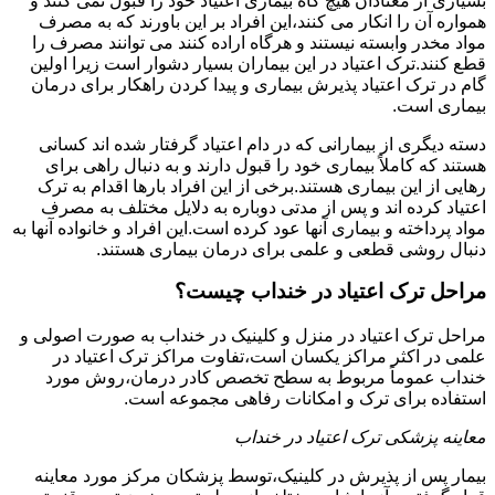
بسیاری از معتادان هیچ گاه بیماری اعتیاد خود را قبول نمی کنند و
همواره آن را انکار می کنند،این افراد بر این باورند که به مصرف
مواد مخدر وابسته نیستند و هرگاه اراده کنند می توانند مصرف را
قطع کنند.ترک اعتیاد در این بیماران بسیار دشوار است زیرا اولین
گام در ترک اعتیاد پذیرش بیماری و پیدا کردن راهکار برای درمان
بیماری است.
دسته دیگری از بیمارانی که در دام اعتیاد گرفتار شده اند کسانی
هستند که کاملاً بیماری خود را قبول دارند و به دنبال راهی برای
رهایی از این بیماری هستند.برخی از این افراد بارها اقدام به ترک
اعتیاد کرده اند و پس از مدتی دوباره به دلایل مختلف به مصرف
مواد پرداخته و بیماری آنها عود کرده است.این افراد و خانواده آنها به
دنبال روشی قطعی و علمی برای درمان بیماری هستند.
مراحل ترک اعتیاد در خنداب چیست؟
مراحل ترک اعتیاد در منزل و کلینیک در خنداب به صورت اصولی و
علمی در اکثر مراکز یکسان است،تفاوت مراکز ترک اعتیاد در
خنداب عموماً مربوط به سطح تخصص کادر درمان،روش مورد
استفاده برای ترک و امکانات رفاهی مجموعه است.
معاینه پزشکی ترک اعتیاد در خنداب
بیمار پس از پذیرش در کلینیک،توسط پزشکان مرکز مورد معاینه