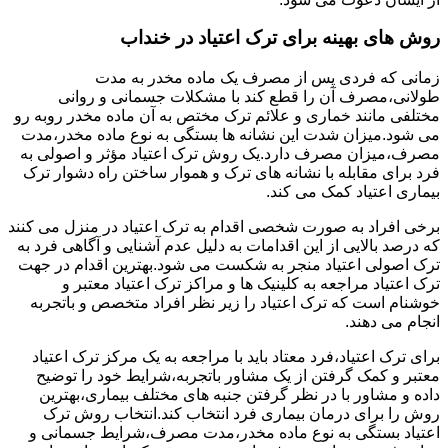
روش های بهینه برای ترک اعتیاد در خنداب
زمانی که فردی پس از مصرف یک ماده مخدر به مدت
طولانی،مصرف آن را قطع کند با مشکلات جسمانی و روانی
مختلفی مانند خماری و علائم ترک مختص به آن ماده مخدر روبه رو
می شود.میزان شدت این نشانه ها بستگی به نوع ماده مخدر،مدت
مصرف،میزان مصرف دارد.یک روش ترک اعتیاد مؤثر و اصولی به
فرد برای مقابله با نشانه های ترک و هموار ساختن راه دشوار ترک
بیماری اعتیاد کمک می کند.
برخی افراد به صورت شخصی اقدام به ترک اعتیاد در منزل می کنند
که درصد بالایی از این اقدامات به دلیل عدم آشنایی و آگاهی فرد به
ترک اصولی اعتیاد منجر به شکست می شود.بهترین اقدام در جهت
ترک اعتیاد مراجعه به کلینیک ها و مراکز ترک اعتیاد معتبر و
خوشنام است که ترک اعتیاد را زیر نظر افراد متخصص و باتجربه
انجام می دهند.
برای ترک اعتیاد،فرد معتاد باید با مراجعه به یک مرکز ترک اعتیاد
معتبر و کمک گرفتن از یک مشاور باتجربه،شرایط خود را توضیح
داده و مشاور با در نظر گرفتن جنبه های مختلف بیماری،بهترین
روش را برای درمان بیماری فرد انتخاب کند.انتخاب روش ترک
اعتیاد بستگی به نوع ماده مخدر،مدت مصرف،شرایط جسمانی و