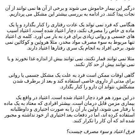
درگیر این بیمار خاموش می شوند و برخی از آن ها نمی توانند از آن
نجات پیدا کنند. در ادامه به بررسی بیشتر این مشکل می پردازیم.
هنگامی که فرد نمی تواند یک عادت رفتاری را کنار بگذارد و یا یک
ماده ی خاص را مصرف نکند، دچار اعتیاد شده است. اعتیاد آسیب
های جسمی و روانی زیادی برای فرد به بار می آورد. کلمه ی اعتیاد
تنها مربوط به سوء مصرف مواد مخدر، مثلا هروئین و کوکائین نمی
شود. برخی افراد به انجام یک سری رفتارها اعتیاد دارند.
مثلا نمی توانند قمار نکنند، نمی توانند بیش از اندازه غذا نخورند و یا
نمی توانند بیش از حد کار نکنند.
گاهی اوقات ممکن است فرد به علت یک مشکل جسمی یا روانی
برای مدتی از داروی خاصی استفاده کند و بعد از برطرف شدن
مشکلش، نتواند آن دارو را کنار بگذارد.
در این مورد هم فرد دچار اعتیاد شده است. اعتیاد در واقع یک
بیماری مزمن قابل درمان است. بیشتر افرادی که معتاد به یک ماده
یا رفتار می شوند، اولین بار آن را به صورت اختیاری و داوطلبانه
استفاده کرده اند، اما در دفعات بعد اختیاری از خود نداشته و مجبور
شده اند که آن کار را تکرار کنند.
فرق اعتیاد و سوء مصرف چیست؟