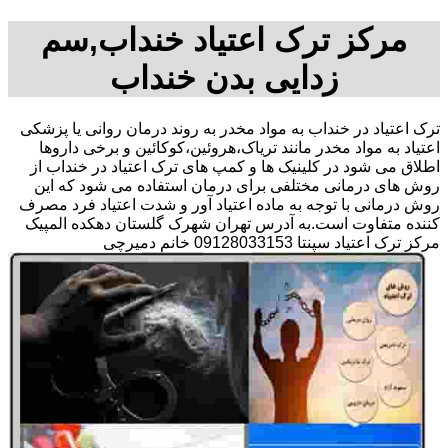
مرکز ترک اعتیاد خنداب,سم
زدایی بدن خنداب
ترک اعتیاد در خنداب به مواد مخدر به روند درمان روانی یا پزشکی
اعتیاد به مواد مخدر مانند تریاک،هروئین،کوکائین و برخی داروها
اطلاق می شود در کلینیک ها و کمپ های ترک اعتیاد در خنداب از
روش های درمانی مختلفی برای درمان استفاده می شود که این
روش درمانی با توجه به ماده اعتیاد آور و شدت اعتیاد فرد مصرف
کننده متفاوت است.به آدرس تهران شهرک گلستان دهکده المپیک
مرکز ترک اعتیاد سپنتا 09128033153 خانم دمیرچی