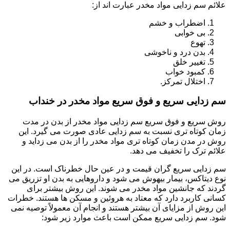
علائم سم زدایی مواد مخدر عبارت اند از:
اضطراب و خشم
بی خوابی
تهوع
بدن درد و ناخوشی
تغییر خلق
کمبود خواب
اختلال تمرکز.
سم زدایی سریع و فوق سریع مواد مخدر در خنداب
روش سریع و فوق سریع سم زدایی مواد مخدر از بدن در مدت
زمان کوتاه تری نسبت به سم زدایی عادی صورت می گیرد. این
روش در مدن زمان کوتاه تری مواد مخدر را از بدن می زداید و
علائم ترک را تخفیف می دهد.
سم زدایی سریع گران قیمت و در عین حال خطرناک است. در این
نوع دیتاکس، بیمار بیهوش می شود و داروهایی به بدن او تزریق می
گردند که جانشین مواد مخدر می شوند. این روش بیشتر برای
کسانی کاربرد دارد که معتاد به هروئین و مسکن ها هستند. خطرات
این روش از مزایای آن بیشتر هستند و انجام آن معمولاً توصیه نمی
شود. سم زدایی سریع ممکن است باعث موارد زیر شود: