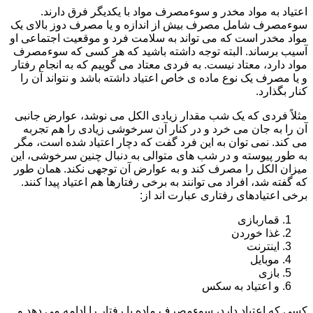
اعتیاد به مواد مخدر و سوءمصرف مواد با یکدیگر فرق دارند.
سوءمصرف شامل مصرف بیش از اندازه و یا مصرف دوز بالای یک
مواد مخدر است که می تواند به سلامت فرد و موقعیت اجتماعی او
آسیب برساند. البته توجه داشته باشید که هر کسی که سوءمصرف
مواد دارد، معتاد نیست. به فردی معتاد می گوییم که به انجام رفتار
و یا مصرف یک نوع ماده ی خاص اعتیاد داشته باشد و نتواند آن را
کنار بگذارد.
مثلاً فردی که یک شب مقدار زیادی الکل می نوشد، عوارض جانبی
آن را به جان می خرد و در کنار آن سرخوشی زیادی را هم تجربه
می کند. نمی توان به این فرد گفت که دچار اعتیاد شده است، مگر
به طور پیوسته و در شب های متوالی به دنبال چنین سرخوشی، این
میزان الکل را مصرف کند و به عوارض آن توجهی نکند. همان طور
که گفته شد، افراد می توانند به برخی رفتارها هم اعتیاد پیدا کنند.
برخی اعتیادهای رفتاری عبارت اند از:
قماربازی
غذا خوردن
اینترنت
موبایل
بازی
و اعتیاد به سکس
کسی که اعتیاد دارد، سوءمصرف ماده یا رفتار را ادامه می دهد و