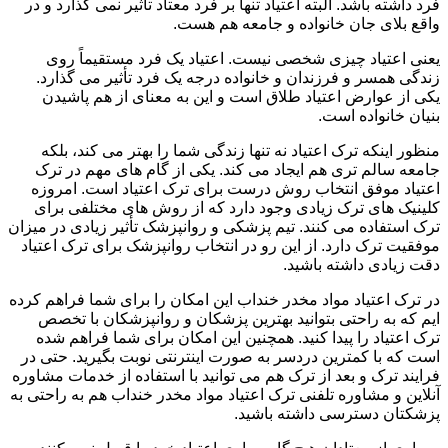
فرد داشته باشد. البته اعتیاد تنها بر فرد معتاد تأثیر نمی گذارد و در
واقع بلای جان خانواده و جامعه هم هست.
یعنی اعتیاد چیزی شخصی نیست. اعتیاد یک فرد مستقیماً روی
زندگی همسر و فرزندان و خانواده درجه یک فرد تأثیر می گذارد.
یکی از عوارض اعتیاد طلاق است و این به معنای از هم پاشیدن
بنیان خانواده است.
منظور اینکه ترک اعتیاد نه تنها زندگی شما را بهتر می کند، بلکه
جامعه سالم تری هم ایجاد می کند. یکی از گام های مهم در ترک
اعتیاد موفق انتخاب روش درست برای ترک اعتیاد است. امروزه
کلینیک های ترک زیادی وجود دارد که از روش های مختلفی برای
ترک استفاده می کنند. تیم پزشکی و روانپزشک تأثیر زیادی در میزان
موفقیت ترک دارد. از این رو در انتخاب روانپزشک برای ترک اعتیاد
دقت زیادی داشته باشید.
در ترک اعتیاد مواد مخدر خنداب این امکان را برای شما فراهم کرده
ایم که به راحتی بتوانید بهترین پزشکان و روانپزشکان با تخصص
ترک اعتیاد را پیدا کنید. همچنین این امکان برای شما فراهم شده
است که با کمترین دردسر به صورت اینترنتی نوبت بگیرید. حتی در
فرایند ترک و بعد از ترک هم می توانید با استفاده از خدمات مشاوره
آنلاین و مشاوره تلفنی ترک اعتیاد مواد مخدر خنداب هم به راحتی به
پزشکتان دسترسی داشته باشید.