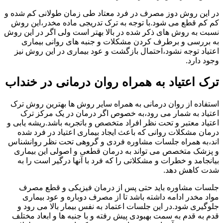
در این روش دوز مصرف در فرد معتاد طی زمان طولانی کم شده و
کم کم قطع می شود.با توجه به ترک تدریجی ماده مخدر،این روش
نسبت به روش های ذکر شده در بالا بهتر است ولی اگر در این روش
به بررسی و برطرف کردن مشکلات و جنبه های روانی بیماری
اعتیاد توجه نشود،احتمال بازگشت و عود بیماری در این روش نیز
وجود دارد.
ترک اعتیاد به همراه روان درمانی در خنداب
استفاده از روان درمانی به همراه سایر روش ها بهترین روش ترک
اعتیاد به شمار می رود،به خصوص اگر درمان در یک مرکز ترک
اعتیاد معتبر و تحت نظر افراد متخصص و باتجربه باشد.ریشه یابی و
درمان مشکلات روانی که باعث ایجاد بیماری اعتیاد در فرد شده
اند،به همراه جلسات مشاوره فردی و گروهی تحت نظر روانشناس
و پزشک متخصص می تواند به درمان قطعی و اصولی این بیماری
بیانجامد و خطرات و مشکلاتی را که فرد با آنها درگیر است را به
شدت کاهش دهد.
جلسات مشاوره باید حتی پس از درمان فیزیکی و قطع مصرف
مواد مخدر ادامه داشته باشد تا از مصرف دوباره و عود بیماری
جلوگیری شود.در این جلسات اعتماد به نفس بیمار بالا می رود و
قدم به قدم به سمت بهبودی پیش رفته و با جنبه ها و ابعاد مختلف