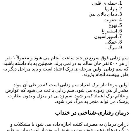
حمله ی قلبی
پارانویا
دمای بالای بدن
عفونت
تهوع
استفراغ
آسپیراسیون
خفگی
مرگ.
سم زدایی فوق سریع در چند ساعت انجام می شود و معمولاً ۱ نفر
از هر ۵۰۰ نفر جان سالم به در نمی برند. همچنین به یاد داشته باشید
که سم زدایی اولین مرحله ی ترک اعتیاد است و باید مراحل دیگر به
طور پیوسته انجام پذیرند.
اولین مرحله از ترک اعتیاد سم زدایی است که در طی آن مواد
مخدر از بدن زدوده می شود. سم زدایی باعث می شود که عوارض
و علائم ترک اعتیاد کمتر شود. سم زدایی در منزل و بدون نظارت
پزشک می تواند منجر به مرگ فرد شود.
درمان رفتاری-شناختی در خنداب
در این درمان به مصرف کننده اجازه داده می شود با مشکلات و
درگیری های ذهنی خود روبه رو شود. امروزه از این درمان به طور