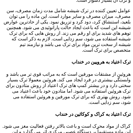
و ترک آن بسیار دشوار است.
عوامل تعیین کننده در ترک شیشه شامل مدت زمان مصرف، سن
مصرف، میزان مصرف و سایر موارد است. این ماده را می توان
بلعید، استنشاق کرد، دود کرد و تزریق نمود. یکی از حادترین عوارض
شیشه این است که باعث ایجاد حالت پارانوئیدی می شود. همچنین
توهم های شدید برای او رقم می زند. از روش هایی که برای ترک
شیشه استفاده می شود، سم زدایی است. لازم به ذکر است که
شیشه از سخت ترین مواد برای ترک می باشد و نیازمند تیم
متخصص برای ترک است.
ترک اعتیاد به هرویین در خنداب
هروئین از مشتقات مورفین است که به مراتب قوی تر می باشد و
وابستگی بیشتری در فرد ایجاد می کند. هروئین معمولا ترک بسیار
سختی دارد و در بیشتر کمپ های ترک اعتیاد از روش متادون برای
ترک هروئین استفاده می شود. اما متادون خود باعث اعتیاد می
شود. روش بهتری که برای ترک مورفین و هروئین استفاده می
شود، سم زدایی است.
ترک اعتیاد به کراک و کوکائین در خنداب
کراک از مواد محرک است و باعث بالاتر رفتن فعالیت مغز می شود.
این ماده مستقیماً بر دستگاه عصبی مرکزی اثر می گذارد و این