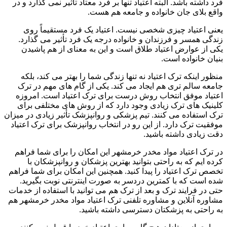
فرد داشته باشد. البته اعتیاد تنها بر فرد معتاد تأثیر نمی گذارد و در
واقع بلای جان خانواده و جامعه هم هست.
یعنی اعتیاد چیزی شخصی نیست. اعتیاد یک فرد مستقیماً روی
زندگی همسر و فرزندان و خانواده درجه یک فرد تأثیر می گذارد.
یکی از عوارض اعتیاد طلاق است و این به معنای از هم پاشیدن
بنیان خانواده است.
منظور اینکه ترک اعتیاد نه تنها زندگی شما را بهتر می کند، بلکه
جامعه سالم تری هم ایجاد می کند. یکی از گام های مهم در ترک
اعتیاد موفق انتخاب روش درست برای ترک اعتیاد است. امروزه
کلینیک های ترک زیادی وجود دارد که از روش های مختلفی برای
ترک استفاده می کنند. تیم پزشکی و روانپزشک تأثیر زیادی در میزان
موفقیت ترک دارد. از این رو در انتخاب روانپزشک برای ترک اعتیاد
دقت زیادی داشته باشید.
در ترک اعتیاد مواد مخدر خرمشهر این امکان را برای شما فراهم
کرده ایم که به راحتی بتوانید بهترین پزشکان و روانپزشکان با
تخصص ترک اعتیاد را پیدا کنید. همچنین این امکان برای شما فراهم
شده است که با کمترین دردسر به صورت اینترنتی نوبت بگیرید.
حتی در فرایند ترک و بعد از ترک هم می توانید با استفاده از خدمات
مشاوره آنلاین و مشاوره تلفنی ترک اعتیاد مواد مخدر خرمشهر هم
به راحتی به پزشکتان دسترسی داشته باشید.