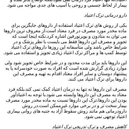
بیمار از لحاظ جسمی و روحی با آسیب های جدی مواجه می شود.
دارو درمانی ترک اعتیاد
یکی از روش های ترک اعتیاد استفاده از داروهای جایگزین برای
ماده مخدر مورد مصرف در فرد معتاد است.از معروف ترین داروها
می توان به متادون و بوپرنورفین اشاره کرد.نکته اینجا است که
تجویز و مصرف این داروها فقط می بایست با نظر پزشک و در
شرایط خاص باشد ولی متأسفانه این روزها داروهای ترک اعتیاد
توسط کمپ ها و مراکز ترک اعتیاد زیادی تجویز و استفاده می شود.
این داروها باید برای مدت محدود و در شرایط خاص تجویز شود ولی
موارد زیادی گزارش شده است که افراد به صورت خودسرانه یا به
پیشنهاد دوستان و سایر افراد معتاد اقدام به تهیه و مصرف این
داروها برای ترک اعتیاد می کنند.
مصرف این داروها نه تنها به درمان اعتیاد کمک نمی کند،بلکه فرد
معتاد به مصرف این داروها وابسته می شود.با توجه به اعتیادآور
بودن این داروها،ترک این داروها نسبت به ماده مخدر مورد مصرف
بیمار سخت تر و در برخی موارد غیرممکن است.در روش
دارودرمانی هم مانند روش سقوط آزاد به جنبه های روانی بیماری
اعتیاد توجهی نمی شود.
کاهش مصرف و ترک تدریجی ترک اعتیاد