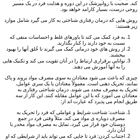
کند. صحبت با روانپزشک در این دوره و هدایت فرد در یک مسیر
روحی درست، بسیار کارامد خواهد بود.
روش هایی که درمان رفتاری شناختی به کار می گیرد شامل موارد
زیر هستند:
به فرد کمک می کند تا باورهای غلط و احساسات منفی که
نسبت به خود دارند را کنار بگذارند.
از روش های خود درمانی کمک می گیرند تا خُلق آنها را بهبود
ببخشند.
توانایی برقراری ارتباط را در آنان تقویت می کند و تکنیک هایی
را به آنها آموزش می دهند.
چیزی که باعث می شود معتادان به سوی مصرف مواد بروند و پاک
نمانند، تحریک ذهنی است. معمولاً معتادان با یک سری عوامل،
تحریک به مصرف مجدد می شوند. درمان شناختی رفتاری به
معتادان می آموزد که با این عوامل مقابله کنند. این کار از سه
طریق انجام می پذیرد که عبارت اند از:
شناخت: شناخت شرایط و عواملی که فرد را تحریک به
مصرف دوباره ی مواد می کند. مثلاً وقتی فرد در جمع
دوستان خود قرار می گیرد، تمایل به مصرف مواد مخدر با
آنان دارد.
اجتناب کردن: فرد تا جایی که می تواند باید از شرایطی که او