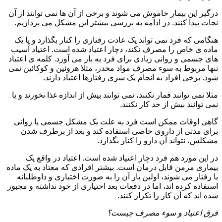
درگیر این بیمار خاموش می شوند و برخی از آن ها نمی توانند از آن
نجات پیدا کنند. در ادامه به بررسی بیشتر این مشکل می پردازیم.
هنگامی که فرد نمی تواند یک عادت رفتاری را کنار بگذارد و یا یک
ماده ی خاص را مصرف نکند، دچار اعتیاد شده است. اعتیاد آسیب
های جسمی و روانی زیادی برای فرد به بار می آورد. کلمه ی اعتیاد
تنها مربوط به سوء مصرف مواد مخدر، مثلا هروئین و کوکائین نمی
شود. برخی افراد به انجام یک سری رفتارها اعتیاد دارند.
مثلا نمی توانند قمار نکنند، نمی توانند بیش از اندازه غذا نخورند و یا
نمی توانند بیش از حد کار نکنند.
گاهی اوقات ممکن است فرد به علت یک مشکل جسمی یا روانی
برای مدتی از داروی خاصی استفاده کند و بعد از برطرف شدن
مشکلش، نتواند آن دارو را کنار بگذارد.
در این مورد هم فرد دچار اعتیاد شده است. اعتیاد در واقع یک
بیماری مزمن قابل درمان است. بیشتر افرادی که معتاد به یک ماده
یا رفتار می شوند، اولین بار آن را به صورت اختیاری و داوطلبانه
استفاده کرده اند، اما در دفعات بعد اختیاری از خود نداشته و مجبور
شده اند که آن کار را تکرار کنند.
فرق اعتیاد و سوء مصرف چیست؟