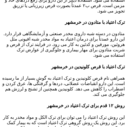
استفاده می شود. استفاده دیگر از این دارو برای رفع دردهای حاد و
مزمن است. قرص ب۲ عمدتاً بصورت قرص زیرزبانی یا تزریق
تجویز می شود.
ترک اعتیاد با متادون در خرمشهر
متادون در دسته شبه داروی مخدر صنعتی و آزمایشگاهی قرار دارد.
این دارو عمدتاً برای درمان اعتیاد به مواد مخدر شبه افیونی مثل
هروئین، مورفین و کدئین به کار می رود. در فرایند ترک از قرص و
شربت متادون برای مهار بیماری و جلوگیری از عوارض ترک
استفاده می شود.
ترک اعتیاد با قرص کلونیدین در خرمشهر
همراهی نام قرص کلونیدین و ترک اعتیاد به گوش بسیار از ما رسیده
است. این دارو انقباضات عضلانی، دردها و گرفتگی ها، عرق کردن و
اضطراب را کاهش می دهد. کلونیدین همچنین از تشنج و لرزش هم
جلوگیری می کند.
روش ۱۲ قدم برای ترک اعتیاد در خرمشهر
این روش ترک اعتیاد را می توان برای ترک الکل و مواد مخدر به کار
برد. این روش یک روش گروهی ترک اعتیاد است که به بیمار کمک