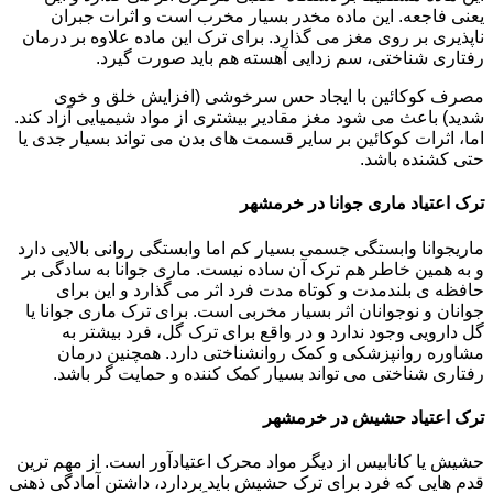
یعنی فاجعه. این ماده مخدر بسیار مخرب است و اثرات جبران
ناپذیری بر روی مغز می گذارد. برای ترک این ماده علاوه بر درمان
رفتاری شناختی، سم زدایی آهسته هم باید صورت گیرد.
مصرف کوکائین با ایجاد حس سرخوشی (افزایش خلق و خوی
شدید) باعث می شود مغز مقادیر بیشتری از مواد شیمیایی آزاد کند.
اما، اثرات کوکائین بر سایر قسمت های بدن می تواند بسیار جدی یا
حتی کشنده باشد.
ترک اعتیاد ماری جوانا در خرمشهر
ماریجوانا وابستگی جسمی بسیار کم اما وابستگی روانی بالایی دارد
و به همین خاطر هم ترک آن ساده نیست. ماری جوانا به سادگی بر
حافظه ی بلندمدت و کوتاه مدت فرد اثر می گذارد و این برای
جوانان و نوجوانان اثر بسیار مخربی است. برای ترک ماری جوانا یا
گل دارویی وجود ندارد و در واقع برای ترک گل، فرد بیشتر به
مشاوره روانپزشکی و کمک روانشناختی دارد. همچنین درمان
رفتاری شناختی می تواند بسیار کمک کننده و حمایت گر باشد.
ترک اعتیاد حشیش در خرمشهر
حشیش یا کانابیس از دیگر مواد محرک اعتیادآور است. از مهم ترین
قدم هایی که فرد برای ترک حشیش باید بردارد، داشتن آمادگی ذهنی