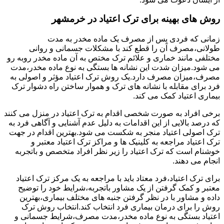
روش های بهینه برای ترک اعتیاد در خرمشهر
زمانی که فردی پس از مصرف یک ماده مخدر به مدت
طولانی،مصرف آن را قطع کند با مشکلات جسمانی و روانی
مختلفی مانند خماری و علائم ترک مختص به آن ماده مخدر روبه رو
می شود.میزان شدت این نشانه ها بستگی به نوع ماده مخدر،مدت
مصرف،میزان مصرف دارد.یک روش ترک اعتیاد مؤثر و اصولی به
فرد برای مقابله با نشانه های ترک و هموار ساختن راه دشوار ترک
بیماری اعتیاد کمک می کند.
برخی افراد به صورت شخصی اقدام به ترک اعتیاد در منزل می کنند
که درصد بالایی از این اقدامات به دلیل عدم آشنایی و آگاهی فرد به
ترک اصولی اعتیاد منجر به شکست می شود.بهترین اقدام در جهت
ترک اعتیاد مراجعه به کلینیک ها و مراکز ترک اعتیاد معتبر و
خوشنام است که ترک اعتیاد را زیر نظر افراد متخصص و باتجربه
انجام می دهند.
برای ترک اعتیاد،فرد معتاد باید با مراجعه به یک مرکز ترک اعتیاد
معتبر و کمک گرفتن از یک مشاور باتجربه،شرایط خود را توضیح
داده و مشاور با در نظر گرفتن جنبه های مختلف بیماری،بهترین
روش را برای درمان بیماری فرد انتخاب کند.انتخاب روش ترک
اعتیاد بستگی به نوع ماده مخدر،مدت مصرف،شرایط جسمانی و