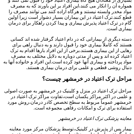
بسیاری از معتادان هیچ گاه بیماری اعتیاد خود را قبول نمی کنند و
همواره آن را انکار می کنند،این افراد بر این باورند که به مصرف
مواد مخدر وابسته نیستند و هرگاه اراده کنند می توانند مصرف را
قطع کنند.ترک اعتیاد در این بیماران بسیار دشوار است زیرا اولین
گام در ترک اعتیاد پذیرش بیماری و پیدا کردن راهکار برای درمان
بیماری است.
دسته دیگری از بیمارانی که در دام اعتیاد گرفتار شده اند کسانی
هستند که کاملاً بیماری خود را قبول دارند و به دنبال راهی برای
رهایی از این بیماری هستند.برخی از این افراد بارها اقدام به ترک
اعتیاد کرده اند و پس از مدتی دوباره به دلایل مختلف به مصرف
مواد پرداخته و بیماری آنها عود کرده است.این افراد و خانواده آنها به
دنبال روشی قطعی و علمی برای درمان بیماری هستند.
مراحل ترک اعتیاد در خرمشهر چیست؟
مراحل ترک اعتیاد در منزل و کلینیک در خرمشهر به صورت اصولی
و علمی در اکثر مراکز یکسان است،تفاوت مراکز ترک اعتیاد در
خرمشهر عموماً مربوط به سطح تخصص کادر درمان،روش مورد
استفاده برای ترک و امکانات رفاهی مجموعه است.
معاینه پزشکی ترک اعتیاد در خرمشهر
بیمار پس از پذیرش در کلینیک،توسط پزشکان مرکز مورد معاینه