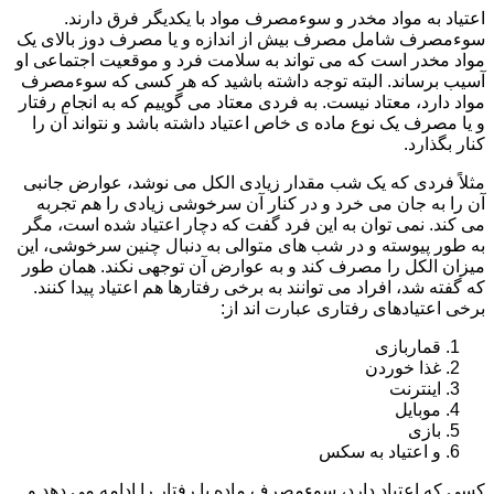
اعتیاد به مواد مخدر و سوءمصرف مواد با یکدیگر فرق دارند.
سوءمصرف شامل مصرف بیش از اندازه و یا مصرف دوز بالای یک
مواد مخدر است که می تواند به سلامت فرد و موقعیت اجتماعی او
آسیب برساند. البته توجه داشته باشید که هر کسی که سوءمصرف
مواد دارد، معتاد نیست. به فردی معتاد می گوییم که به انجام رفتار
و یا مصرف یک نوع ماده ی خاص اعتیاد داشته باشد و نتواند آن را
کنار بگذارد.
مثلاً فردی که یک شب مقدار زیادی الکل می نوشد، عوارض جانبی
آن را به جان می خرد و در کنار آن سرخوشی زیادی را هم تجربه
می کند. نمی توان به این فرد گفت که دچار اعتیاد شده است، مگر
به طور پیوسته و در شب های متوالی به دنبال چنین سرخوشی، این
میزان الکل را مصرف کند و به عوارض آن توجهی نکند. همان طور
که گفته شد، افراد می توانند به برخی رفتارها هم اعتیاد پیدا کنند.
برخی اعتیادهای رفتاری عبارت اند از:
قماربازی
غذا خوردن
اینترنت
موبایل
بازی
و اعتیاد به سکس
کسی که اعتیاد دارد، سوءمصرف ماده یا رفتار را ادامه می دهد و