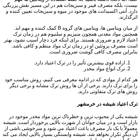
نیست، بلکه مصرف فیبر و سبزیجات هم در این مسیر نقش پررنگی
دارد. آنتی اکسیدانت های موجود در میوه و سبزیجات تعیین کننده و
اثرگذارند.
از میان ویتامین ها، ویتامین های گروه B کمک کننده و مهم اند.
همچنین مواد معدنی همچون منیزیم و سلنیوم هم در زمان ترک
اعتیاد لازم و ضروری هستند. برای اینکه فرد دچار آسیب نشود، بهتر
است مصرف پروتئین او در زمان ترک مواد منظم و کافی باشد.
بنابراین مصرف کافی گوشت ضروری است.
اراده قوی بیشترین تأثیر را در ترک اعتیاد دارد.
ترک انواع مواد مخدر
هر کدام از موادی که در ادامه معرفی می کنیم، روش مناسب خود
را برای ترک دارند. برخی از آن ها روش ترک مشابه و برخی دیگر
روش های ترک متفاوتی دارند.
ترک اعتیاد شیشه در خرمشهر
شیشه یکی از محبوب ترین و خطرناک ترین مواد مخدر موجود در
بازار است و در میان جوانان از شهرت بالایی برخوردار است. شیشه
معمولاً با یک بار مصرف باعث اعتیاد می شود و سرخوشی ناشی از
آن دیگر تکرار نخواهد شد. شیشه وابستگی بسیار بالایی ایجاد می کند