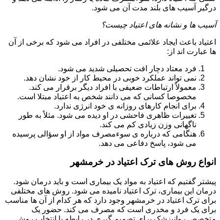
درگیر آسیب های بلند مدت آن می شود.
آسیب ها و نشانه های اعتیاد چیست؟
اعتیاد باعث ایجاد علائمی مختلفی در افراد می شود که برخی از آن
ها عبارت اند از:
فرد معتاد دچار افت تحصیلی شدید می شود.
نمی تواند عملکرد خوبی در محیط کار از خود نشان دهد.
معمولاً ارتباطات ضعیفی با افراد دیگر برقرار می کند.
مخصوصا کسانی که می دانند شخص به اعتیاد مبتلا است.
برای انجام کارهای روزانه ی خود انرژی ندارد.
تغییرات ظاهری فاحشی در او دیده می شود. مثلاً به طور
ناگهانی وزن زیادی کم می کند.
هنگامی که درباره ی سوءمصرف مواد از او سؤالی پرسیده
می شود، پاسخ دفاعی می دهد.
انواع روش های ترک اعتیاد در خرمشهر
پیشتر گفتیم که اعتیاد به مواد یک بیماری است و باید درمان شود.
درمان این بیماری، ترک اعتیاد نامیده می شود. روش های مختلفی
برای ترک اعتیاد در خرمشهر وجود دارد که هر کدام از آن ها مناسب
برای یک فرد و مخدری است که مصرف می کند. حضور یک
متخصص روانپزشک برای تصمیم گیری در رابطه با انتخاب روش