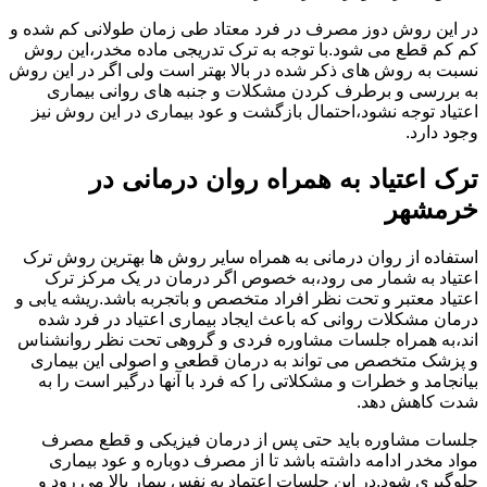
در این روش دوز مصرف در فرد معتاد طی زمان طولانی کم شده و
کم کم قطع می شود.با توجه به ترک تدریجی ماده مخدر،این روش
نسبت به روش های ذکر شده در بالا بهتر است ولی اگر در این روش
به بررسی و برطرف کردن مشکلات و جنبه های روانی بیماری
اعتیاد توجه نشود،احتمال بازگشت و عود بیماری در این روش نیز
وجود دارد.
ترک اعتیاد به همراه روان درمانی در
خرمشهر
استفاده از روان درمانی به همراه سایر روش ها بهترین روش ترک
اعتیاد به شمار می رود،به خصوص اگر درمان در یک مرکز ترک
اعتیاد معتبر و تحت نظر افراد متخصص و باتجربه باشد.ریشه یابی و
درمان مشکلات روانی که باعث ایجاد بیماری اعتیاد در فرد شده
اند،به همراه جلسات مشاوره فردی و گروهی تحت نظر روانشناس
و پزشک متخصص می تواند به درمان قطعی و اصولی این بیماری
بیانجامد و خطرات و مشکلاتی را که فرد با آنها درگیر است را به
شدت کاهش دهد.
جلسات مشاوره باید حتی پس از درمان فیزیکی و قطع مصرف
مواد مخدر ادامه داشته باشد تا از مصرف دوباره و عود بیماری
جلوگیری شود.در این جلسات اعتماد به نفس بیمار بالا می رود و