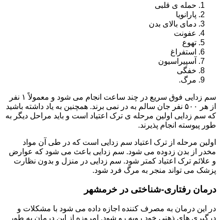
حمله ی قلبی
پارانویا
دمای بالای بدن
عفونت
تهوع
استفراغ
آسپیراسیون
خفگی
مرگ.
سم زدایی فوق سریع در چند ساعت انجام می شود و معمولاً ۱ نفر
از هر ۵۰۰ نفر جان سالم به در نمی برند. همچنین به یاد داشته باشید
که سم زدایی اولین مرحله ی ترک اعتیاد است و باید مراحل دیگر به
طور پیوسته انجام پذیرند.
اولین مرحله از ترک اعتیاد سم زدایی است که در طی آن مواد
مخدر از بدن زدوده می شود. سم زدایی باعث می شود که عوارض
و علائم ترک اعتیاد کمتر شود. سم زدایی در منزل و بدون نظارت
پزشک می تواند منجر به مرگ فرد شود.
درمان رفتاری-شناختی در خرمشهر
در این درمان به مصرف کننده اجازه داده می شود با مشکلات و
درگیری های ذهنی خود روبه رو شود. امروزه از این درمان به طور