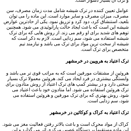
و ترک آن بسیار دشوار است.
عوامل تعیین کننده در ترک شیشه شامل مدت زمان مصرف، سن
مصرف، میزان مصرف و سایر موارد است. این ماده را می توان
بلعید، استنشاق کرد، دود کرد و تزریق نمود. یکی از حادترین عوارض
شیشه این است که باعث ایجاد حالت پارانوئیدی می شود. همچنین
توهم های شدید برای او رقم می زند. از روش هایی که برای ترک
شیشه استفاده می شود، سم زدایی است. لازم به ذکر است که
شیشه از سخت ترین مواد برای ترک می باشد و نیازمند تیم
متخصص برای ترک است.
ترک اعتیاد به هرویین در خرمشهر
هروئین از مشتقات مورفین است که به مراتب قوی تر می باشد و
وابستگی بیشتری در فرد ایجاد می کند. هروئین معمولا ترک بسیار
سختی دارد و در بیشتر کمپ های ترک اعتیاد از روش متادون برای
ترک هروئین استفاده می شود. اما متادون خود باعث اعتیاد می
شود. روش بهتری که برای ترک مورفین و هروئین استفاده می
شود، سم زدایی است.
ترک اعتیاد به کراک و کوکائین در خرمشهر
کراک از مواد محرک است و باعث بالاتر رفتن فعالیت مغز می شود.
این ماده مستقیماً بر دستگاه عصبی مرکزی اثر می گذارد و این