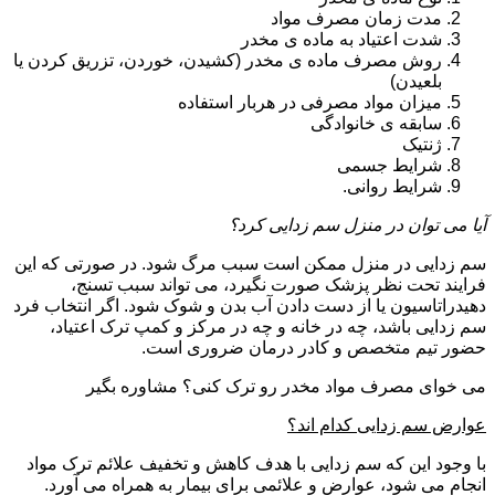
مدت زمان مصرف مواد
شدت اعتیاد به ماده ی مخدر
روش مصرف ماده ی مخدر (کشیدن، خوردن، تزریق کردن یا
بلعیدن)
میزان مواد مصرفی در هربار استفاده
سابقه ی خانوادگی
ژنتیک
شرایط جسمی
شرایط روانی.
آیا می توان در منزل سم زدایی کرد؟
سم زدایی در منزل ممکن است سبب مرگ شود. در صورتی که این
فرایند تحت نظر پزشک صورت نگیرد، می تواند سبب تسنج،
دهیدراتاسیون یا از دست دادن آب بدن و شوک شود. اگر انتخاب فرد
سم زدایی باشد، چه در خانه و چه در مرکز و کمپ ترک اعتیاد،
حضور تیم متخصص و کادر درمان ضروری است.
می خوای مصرف مواد مخدر رو ترک کنی؟ مشاوره بگیر
عوارض سم زدایی کدام اند؟
با وجود این که سم زدایی با هدف کاهش و تخفیف علائم ترک مواد
انجام می شود، عوارض و علائمی برای بیمار به همراه می آورد.