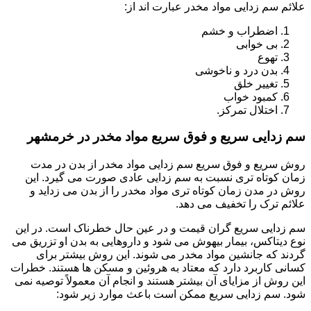
علائم سم زدایی مواد مخدر عبارت اند از:
اضطراب و خشم
بی خوابی
تهوع
بدن درد و ناخوشی
تغییر خلق
کمبود خواب
اختلال تمرکز.
سم زدایی سریع و فوق سریع مواد مخدر در خرمشهر
روش سریع و فوق سریع سم زدایی مواد مخدر از بدن در مدت
زمان کوتاه تری نسبت به سم زدایی عادی صورت می گیرد. این
روش در مدن زمان کوتاه تری مواد مخدر را از بدن می زداید و
علائم ترک را تخفیف می دهد.
سم زدایی سریع گران قیمت و در عین حال خطرناک است. در این
نوع دیتاکس، بیمار بیهوش می شود و داروهایی به بدن او تزریق می
گردند که جانشین مواد مخدر می شوند. این روش بیشتر برای
کسانی کاربرد دارد که معتاد به هروئین و مسکن ها هستند. خطرات
این روش از مزایای آن بیشتر هستند و انجام آن معمولاً توصیه نمی
شود. سم زدایی سریع ممکن است باعث موارد زیر شود: