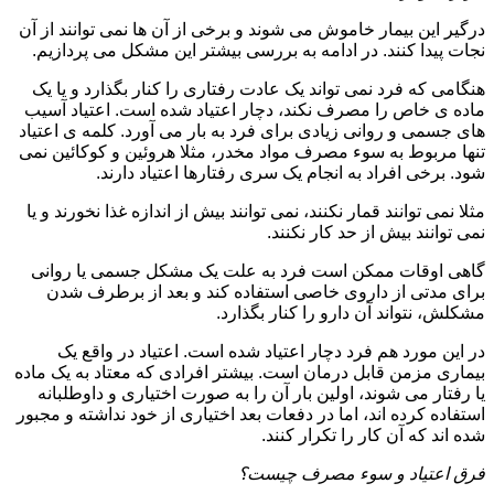
درگیر این بیمار خاموش می شوند و برخی از آن ها نمی توانند از آن
نجات پیدا کنند. در ادامه به بررسی بیشتر این مشکل می پردازیم.
هنگامی که فرد نمی تواند یک عادت رفتاری را کنار بگذارد و یا یک
ماده ی خاص را مصرف نکند، دچار اعتیاد شده است. اعتیاد آسیب
های جسمی و روانی زیادی برای فرد به بار می آورد. کلمه ی اعتیاد
تنها مربوط به سوء مصرف مواد مخدر، مثلا هروئین و کوکائین نمی
شود. برخی افراد به انجام یک سری رفتارها اعتیاد دارند.
مثلا نمی توانند قمار نکنند، نمی توانند بیش از اندازه غذا نخورند و یا
نمی توانند بیش از حد کار نکنند.
گاهی اوقات ممکن است فرد به علت یک مشکل جسمی یا روانی
برای مدتی از داروی خاصی استفاده کند و بعد از برطرف شدن
مشکلش، نتواند آن دارو را کنار بگذارد.
در این مورد هم فرد دچار اعتیاد شده است. اعتیاد در واقع یک
بیماری مزمن قابل درمان است. بیشتر افرادی که معتاد به یک ماده
یا رفتار می شوند، اولین بار آن را به صورت اختیاری و داوطلبانه
استفاده کرده اند، اما در دفعات بعد اختیاری از خود نداشته و مجبور
شده اند که آن کار را تکرار کنند.
فرق اعتیاد و سوء مصرف چیست؟