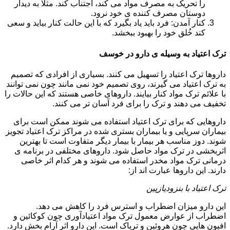
را تحریک به مصرف مواد می کند، اجتناب کند. مثلا به دیدار
دوستان مصرف کننده ی خود نرود.
کنار آمدن: فرد باید یاد بگیرد که با این حالت کنار بیاید و سعی
کند خُلق خود را بهبود ببخشد.
ترک اعتیاد به وسیله ی دارو در خوسف
داروها ترک اعتیاد را تسهیل می کنند. بسیاری از افرادی که تصمیم
به ترک اعتیاد می گیرند، روی تصمیم خود نمی مانند چون نمی توانند
با علائم ترک مواد کنار بیایند. داروهای خاصی هستند که این حالات را
تخفیف می دهند و ترک را برای فرد آسان تر می کنند.
داروهایی که برای ترک اعتیاد استفاده می شوند ممکن است برای
بیماران سرپایی و یا بیماران بستری شده در مراکز ترک اعتیاد تجویز
شوند. دوز مناسب هر بیمار با بیمار دیگر متفاوت است تا بهترین
اثربخشی در ترک مواد حاصل شود. داروهای مختلفی در برنامه ی
درمانی ترک مواد مخدر استفاده می شوند و هر کدام اثر خاصی
دارند. این داروها عبارت اند از:
ترک اعتیاد با بنزودیازپین
این دارو میزان اضطراب و استرس فرد را کاهش می دهد.
اضطراب از عوارض معمول ترک مواد اعتیادآوری چون کوکائین و
افیون هایی چون هروئین و تریاک است. این دارو اثر آرام بخش دارد.