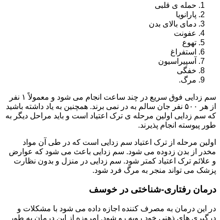
حمله ی قلبی
پارانویا
دمای بالای بدن
عفونت
تهوع
استفراغ
آسپیراسیون
خفگی
مرگ.
سم زدایی فوق سریع در چند ساعت انجام می شود و معمولاً ۱ نفر
از هر ۵۰۰ نفر جان سالم به در نمی برند. همچنین به یاد داشته باشید
که سم زدایی اولین مرحله ی ترک اعتیاد است و باید مراحل دیگر به
طور پیوسته انجام پذیرند.
اولین مرحله از ترک اعتیاد سم زدایی است که در طی آن مواد
مخدر از بدن زدوده می شود. سم زدایی باعث می شود که عوارض
و علائم ترک اعتیاد کمتر شود. سم زدایی در منزل و بدون نظارت
پزشک می تواند منجر به مرگ فرد شود.
درمان رفتاری-شناختی در خوسف
در این درمان به مصرف کننده اجازه داده می شود با مشکلات و
درگیری های ذهنی خود روبه رو شود. امروزه از این درمان به طور