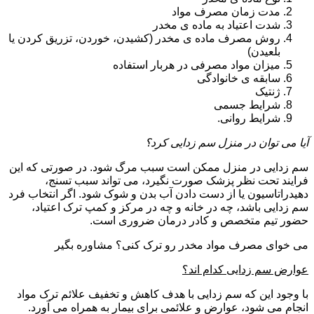
مدت زمان مصرف مواد
شدت اعتیاد به ماده ی مخدر
روش مصرف ماده ی مخدر (کشیدن، خوردن، تزریق کردن یا
بلعیدن)
میزان مواد مصرفی در هربار استفاده
سابقه ی خانوادگی
ژنتیک
شرایط جسمی
شرایط روانی.
آیا می توان در منزل سم زدایی کرد؟
سم زدایی در منزل ممکن است سبب مرگ شود. در صورتی که این
فرایند تحت نظر پزشک صورت نگیرد، می تواند سبب تسنج،
دهیدراتاسیون یا از دست دادن آب بدن و شوک شود. اگر انتخاب فرد
سم زدایی باشد، چه در خانه و چه در مرکز و کمپ ترک اعتیاد،
حضور تیم متخصص و کادر درمان ضروری است.
می خوای مصرف مواد مخدر رو ترک کنی؟ مشاوره بگیر
عوارض سم زدایی کدام اند؟
با وجود این که سم زدایی با هدف کاهش و تخفیف علائم ترک مواد
انجام می شود، عوارض و علائمی برای بیمار به همراه می آورد.