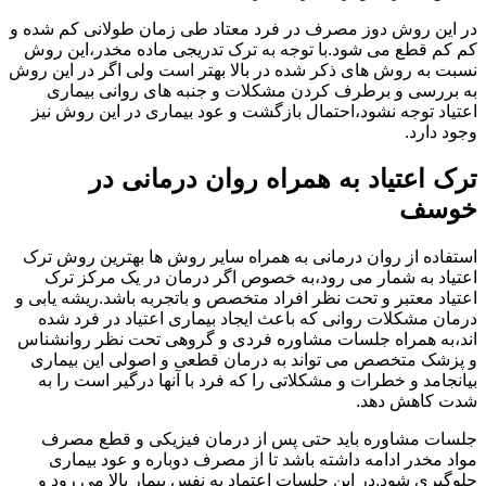
در این روش دوز مصرف در فرد معتاد طی زمان طولانی کم شده و
کم کم قطع می شود.با توجه به ترک تدریجی ماده مخدر،این روش
نسبت به روش های ذکر شده در بالا بهتر است ولی اگر در این روش
به بررسی و برطرف کردن مشکلات و جنبه های روانی بیماری
اعتیاد توجه نشود،احتمال بازگشت و عود بیماری در این روش نیز
وجود دارد.
ترک اعتیاد به همراه روان درمانی در
خوسف
استفاده از روان درمانی به همراه سایر روش ها بهترین روش ترک
اعتیاد به شمار می رود،به خصوص اگر درمان در یک مرکز ترک
اعتیاد معتبر و تحت نظر افراد متخصص و باتجربه باشد.ریشه یابی و
درمان مشکلات روانی که باعث ایجاد بیماری اعتیاد در فرد شده
اند،به همراه جلسات مشاوره فردی و گروهی تحت نظر روانشناس
و پزشک متخصص می تواند به درمان قطعی و اصولی این بیماری
بیانجامد و خطرات و مشکلاتی را که فرد با آنها درگیر است را به
شدت کاهش دهد.
جلسات مشاوره باید حتی پس از درمان فیزیکی و قطع مصرف
مواد مخدر ادامه داشته باشد تا از مصرف دوباره و عود بیماری
جلوگیری شود.در این جلسات اعتماد به نفس بیمار بالا می رود و