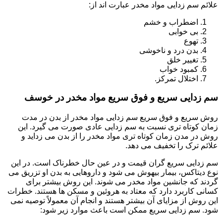
علائم سم زدایی مواد مخدر عبارت اند از:
اضطراب و خشم
بی خوابی
تهوع
بدن درد و ناخوشی
تغییر خلق
کمبود خواب
اختلال تمرکز.
سم زدایی سریع و فوق سریع مواد مخدر در خوسف
روش سریع و فوق سریع سم زدایی مواد مخدر از بدن در مدت
زمان کوتاه تری نسبت به سم زدایی عادی صورت می گیرد. این
روش در مدن زمان کوتاه تری مواد مخدر را از بدن می زداید و
علائم ترک را تخفیف می دهد.
سم زدایی سریع گران قیمت و در عین حال خطرناک است. در این
نوع دیتاکس، بیمار بیهوش می شود و داروهایی به بدن او تزریق می
گردند که جانشین مواد مخدر می شوند. این روش بیشتر برای
کسانی کاربرد دارد که معتاد به هروئین و مسکن ها هستند. خطرات
این روش از مزایای آن بیشتر هستند و انجام آن معمولاً توصیه نمی
شود. سم زدایی سریع ممکن است باعث موارد زیر شود: