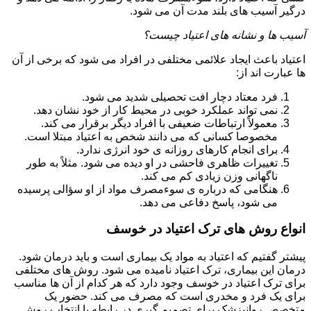
درگیر آسیب های بلند مدت آن می شود.
آسیب ها و نشانه های اعتیاد چیست؟
اعتیاد باعث ایجاد علائمی مختلفی در افراد می شود که برخی از آن
ها عبارت اند از:
فرد معتاد دچار افت تحصیلی شدید می شود.
نمی تواند عملکرد خوبی در محیط کار از خود نشان دهد.
معمولاً ارتباطات ضعیفی با افراد دیگر برقرار می کند.
مخصوصا کسانی که می دانند شخص به اعتیاد مبتلا است.
برای انجام کارهای روزانه ی خود انرژی ندارد.
تغییرات ظاهری فاحشی در او دیده می شود. مثلاً به طور
ناگهانی وزن زیادی کم می کند.
هنگامی که درباره ی سوءمصرف مواد از او سؤالی پرسیده
می شود، پاسخ دفاعی می دهد.
انواع روش های ترک اعتیاد در خوسف
پیشتر گفتیم که اعتیاد به مواد یک بیماری است و باید درمان شود.
درمان این بیماری، ترک اعتیاد نامیده می شود. روش های مختلفی
برای ترک اعتیاد در خوسف وجود دارد که هر کدام از آن ها مناسب
برای یک فرد و مخدری است که مصرف می کند. حضور یک
متخصص روانپزشک برای تصمیم گیری در رابطه با انتخاب روش