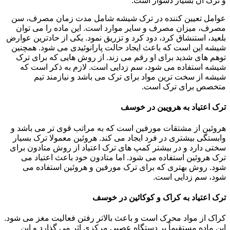
و ترک آن بسیار دشوار است.
عوامل تعیین کننده در ترک شیشه شامل مدت زمان مصرف، سن
مصرف، میزان مصرف و سایر موارد است. این ماده را می توان
بلعید، استنشاق کرد، دود کرد و تزریق نمود. یکی از حادترین عوارض
شیشه این است که باعث ایجاد حالت پارانوئیدی می شود. همچنین
توهم های شدید برای او رقم می زند. از روش هایی که برای ترک
شیشه استفاده می شود، سم زدایی است. لازم به ذکر است که
شیشه از سخت ترین مواد برای ترک می باشد و نیازمند تیم
متخصص برای ترک است.
ترک اعتیاد به هرویین در خوسف
هروئین از مشتقات مورفین است که به مراتب قوی تر می باشد و
وابستگی بیشتری در فرد ایجاد می کند. هروئین معمولا ترک بسیار
سختی دارد و در بیشتر کمپ های ترک اعتیاد از روش متادون برای
ترک هروئین استفاده می شود. اما متادون خود باعث اعتیاد می
شود. روش بهتری که برای ترک مورفین و هروئین استفاده می
شود، سم زدایی است.
ترک اعتیاد به کراک و کوکائین در خوسف
کراک از مواد محرک است و باعث بالاتر رفتن فعالیت مغز می شود.
این ماده مستقیماً بر دستگاه عصبی مرکزی اثر می گذارد و این