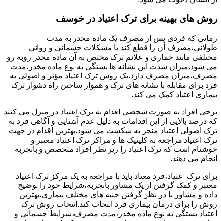
روش های بهینه برای ترک اعتیاد در خوسف
زمانی که فردی پس از مصرف یک ماده مخدر به مدت
طولانی،مصرف آن را قطع کند با مشکلات جسمانی و روانی
مختلفی مانند خماری و علائم ترک مختص به آن ماده مخدر روبه رو
می شود.میزان شدت این نشانه ها بستگی به نوع ماده مخدر،مدت
مصرف،میزان مصرف دارد.یک روش ترک اعتیاد مؤثر و اصولی به
فرد برای مقابله با نشانه های ترک و هموار ساختن راه دشوار ترک
بیماری اعتیاد کمک می کند.
برخی افراد به صورت شخصی اقدام به ترک اعتیاد در منزل می کنند
که درصد بالایی از این اقدامات به دلیل عدم آشنایی و آگاهی فرد به
ترک اصولی اعتیاد منجر به شکست می شود.بهترین اقدام در جهت
ترک اعتیاد مراجعه به کلینیک ها و مراکز ترک اعتیاد معتبر و
خوشنام است که ترک اعتیاد را زیر نظر افراد متخصص و باتجربه
انجام می دهند.
برای ترک اعتیاد،فرد معتاد باید با مراجعه به یک مرکز ترک اعتیاد
معتبر و کمک گرفتن از یک مشاور باتجربه،شرایط خود را توضیح
داده و مشاور با در نظر گرفتن جنبه های مختلف بیماری،بهترین
روش را برای درمان بیماری فرد انتخاب کند.انتخاب روش ترک
اعتیاد بستگی به نوع ماده مخدر،مدت مصرف،شرایط جسمانی و