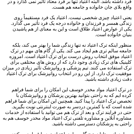
فرد داشته باشد. البته اعتیاد تنها بر فرد معتاد تأثیر نمی گذارد و در
واقع بلای جان خانواده و جامعه هم هست.
یعنی اعتیاد چیزی شخصی نیست. اعتیاد یک فرد مستقیماً روی
زندگی همسر و فرزندان و خانواده درجه یک فرد تأثیر می گذارد.
یکی از عوارض اعتیاد طلاق است و این به معنای از هم پاشیدن
بنیان خانواده است.
منظور اینکه ترک اعتیاد نه تنها زندگی شما را بهتر می کند، بلکه
جامعه سالم تری هم ایجاد می کند. یکی از گام های مهم در ترک
اعتیاد موفق انتخاب روش درست برای ترک اعتیاد است. امروزه
کلینیک های ترک زیادی وجود دارد که از روش های مختلفی برای
ترک استفاده می کنند. تیم پزشکی و روانپزشک تأثیر زیادی در میزان
موفقیت ترک دارد. از این رو در انتخاب روانپزشک برای ترک اعتیاد
دقت زیادی داشته باشید.
در ترک اعتیاد مواد مخدر خوسف این امکان را برای شما فراهم
کرده ایم که به راحتی بتوانید بهترین پزشکان و روانپزشکان با
تخصص ترک اعتیاد را پیدا کنید. همچنین این امکان برای شما فراهم
شده است که با کمترین دردسر به صورت اینترنتی نوبت بگیرید.
حتی در فرایند ترک و بعد از ترک هم می توانید با استفاده از خدمات
مشاوره آنلاین و مشاوره تلفنی ترک اعتیاد مواد مخدر خوسف هم به
راحتی به پزشکتان دسترسی داشته باشید.