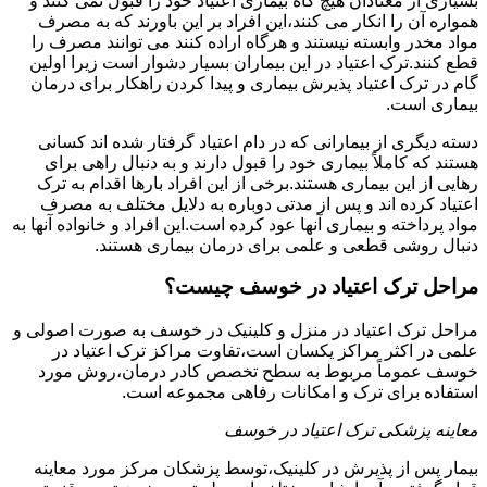
بسیاری از معتادان هیچ گاه بیماری اعتیاد خود را قبول نمی کنند و
همواره آن را انکار می کنند،این افراد بر این باورند که به مصرف
مواد مخدر وابسته نیستند و هرگاه اراده کنند می توانند مصرف را
قطع کنند.ترک اعتیاد در این بیماران بسیار دشوار است زیرا اولین
گام در ترک اعتیاد پذیرش بیماری و پیدا کردن راهکار برای درمان
بیماری است.
دسته دیگری از بیمارانی که در دام اعتیاد گرفتار شده اند کسانی
هستند که کاملاً بیماری خود را قبول دارند و به دنبال راهی برای
رهایی از این بیماری هستند.برخی از این افراد بارها اقدام به ترک
اعتیاد کرده اند و پس از مدتی دوباره به دلایل مختلف به مصرف
مواد پرداخته و بیماری آنها عود کرده است.این افراد و خانواده آنها به
دنبال روشی قطعی و علمی برای درمان بیماری هستند.
مراحل ترک اعتیاد در خوسف چیست؟
مراحل ترک اعتیاد در منزل و کلینیک در خوسف به صورت اصولی و
علمی در اکثر مراکز یکسان است،تفاوت مراکز ترک اعتیاد در
خوسف عموماً مربوط به سطح تخصص کادر درمان،روش مورد
استفاده برای ترک و امکانات رفاهی مجموعه است.
معاینه پزشکی ترک اعتیاد در خوسف
بیمار پس از پذیرش در کلینیک،توسط پزشکان مرکز مورد معاینه