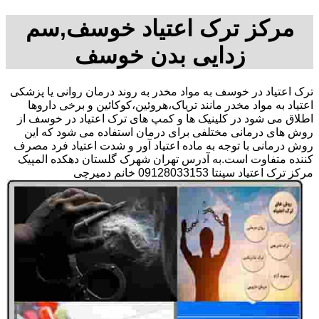
مرکز ترک اعتیاد خوسف,سم
زدایی بدن خوسف
ترک اعتیاد در خوسف به مواد مخدر به روند درمان روانی یا پزشکی
اعتیاد به مواد مخدر مانند تریاک،هروئین،کوکائین و برخی داروها
اطلاق می شود در کلینیک ها و کمپ های ترک اعتیاد در خوسف از
روش های درمانی مختلفی برای درمان استفاده می شود که این
روش درمانی با توجه به ماده اعتیاد آور و شدت اعتیاد فرد مصرف
کننده متفاوت است.به آدرس تهران شهرک گلستان دهکده المپیک
مرکز ترک اعتیاد سپنتا 09128033153 خانم دمیرچی