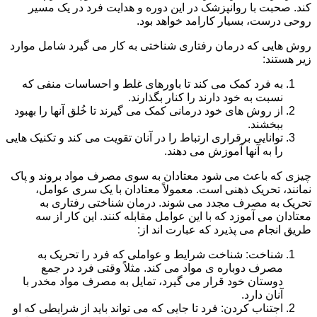
کند. صحبت با روانپزشک در این دوره و هدایت فرد در یک مسیر
روحی درست، بسیار کارامد خواهد بود.
روش هایی که درمان رفتاری شناختی به کار می گیرد شامل موارد
زیر هستند:
به فرد کمک می کند تا باورهای غلط و احساسات منفی که
نسبت به خود دارند را کنار بگذارند.
از روش های خود درمانی کمک می گیرند تا خُلق آنها را بهبود
ببخشند.
توانایی برقراری ارتباط را در آنان تقویت می کند و تکنیک هایی
را به آنها آموزش می دهند.
چیزی که باعث می شود معتادان به سوی مصرف مواد بروند و پاک
نمانند، تحریک ذهنی است. معمولاً معتادان با یک سری عوامل،
تحریک به مصرف مجدد می شوند. درمان شناختی رفتاری به
معتادان می آموزد که با این عوامل مقابله کنند. این کار از سه
طریق انجام می پذیرد که عبارت اند از:
شناخت: شناخت شرایط و عواملی که فرد را تحریک به
مصرف دوباره ی مواد می کند. مثلاً وقتی فرد در جمع
دوستان خود قرار می گیرد، تمایل به مصرف مواد مخدر با
آنان دارد.
اجتناب کردن: فرد تا جایی که می تواند باید از شرایطی که او