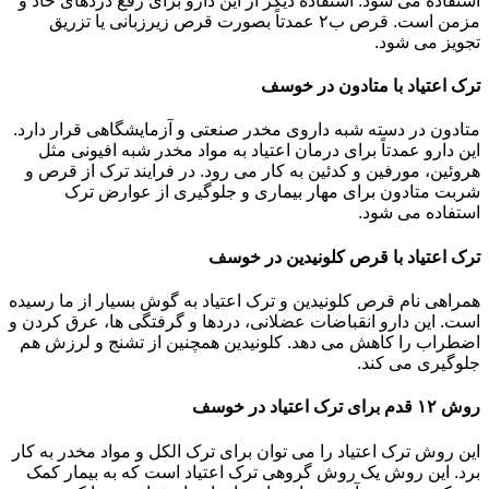
استفاده می شود. استفاده دیگر از این دارو برای رفع دردهای حاد و
مزمن است. قرص ب۲ عمدتاً بصورت قرص زیرزبانی یا تزریق
تجویز می شود.
ترک اعتیاد با متادون در خوسف
متادون در دسته شبه داروی مخدر صنعتی و آزمایشگاهی قرار دارد.
این دارو عمدتاً برای درمان اعتیاد به مواد مخدر شبه افیونی مثل
هروئین، مورفین و کدئین به کار می رود. در فرایند ترک از قرص و
شربت متادون برای مهار بیماری و جلوگیری از عوارض ترک
استفاده می شود.
ترک اعتیاد با قرص کلونیدین در خوسف
همراهی نام قرص کلونیدین و ترک اعتیاد به گوش بسیار از ما رسیده
است. این دارو انقباضات عضلانی، دردها و گرفتگی ها، عرق کردن و
اضطراب را کاهش می دهد. کلونیدین همچنین از تشنج و لرزش هم
جلوگیری می کند.
روش ۱۲ قدم برای ترک اعتیاد در خوسف
این روش ترک اعتیاد را می توان برای ترک الکل و مواد مخدر به کار
برد. این روش یک روش گروهی ترک اعتیاد است که به بیمار کمک