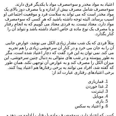
اعتیاد به مواد مخدر و سوءمصرف مواد با یکدیگر فرق دارند.
سوءمصرف شامل مصرف بیش از اندازه و یا مصرف دوز بالای یک
مواد مخدر است که می تواند به سلامت فرد و موقعیت اجتماعی او
آسیب برساند. البته توجه داشته باشید که هر کسی که سوءمصرف
مواد دارد، معتاد نیست. به فردی معتاد می گوییم که به انجام رفتار
و یا مصرف یک نوع ماده ی خاص اعتیاد داشته باشد و نتواند آن را
کنار بگذارد.
مثلاً فردی که یک شب مقدار زیادی الکل می نوشد، عوارض جانبی
آن را به جان می خرد و در کنار آن سرخوشی زیادی را هم تجربه
می کند. نمی توان به این فرد گفت که دچار اعتیاد شده است، مگر
به طور پیوسته و در شب های متوالی به دنبال چنین سرخوشی، این
میزان الکل را مصرف کند و به عوارض آن توجهی نکند. همان طور
که گفته شد، افراد می توانند به برخی رفتارها هم اعتیاد پیدا کنند.
برخی اعتیادهای رفتاری عبارت اند از:
قماربازی
غذا خوردن
اینترنت
موبایل
بازی
و اعتیاد به سکس
کسی که اعتیاد دارد، سوءمصرف ماده یا رفتار را ادامه می دهد و