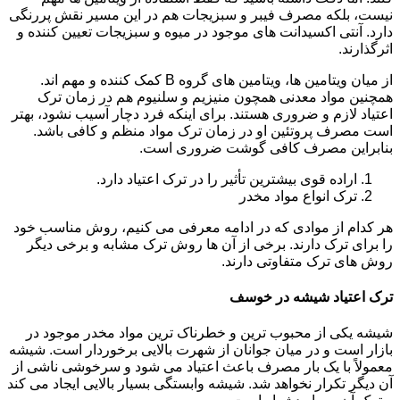
نیست، بلکه مصرف فیبر و سبزیجات هم در این مسیر نقش پررنگی
دارد. آنتی اکسیدانت های موجود در میوه و سبزیجات تعیین کننده و
اثرگذارند.
از میان ویتامین ها، ویتامین های گروه B کمک کننده و مهم اند.
همچنین مواد معدنی همچون منیزیم و سلنیوم هم در زمان ترک
اعتیاد لازم و ضروری هستند. برای اینکه فرد دچار آسیب نشود، بهتر
است مصرف پروتئین او در زمان ترک مواد منظم و کافی باشد.
بنابراین مصرف کافی گوشت ضروری است.
اراده قوی بیشترین تأثیر را در ترک اعتیاد دارد.
ترک انواع مواد مخدر
هر کدام از موادی که در ادامه معرفی می کنیم، روش مناسب خود
را برای ترک دارند. برخی از آن ها روش ترک مشابه و برخی دیگر
روش های ترک متفاوتی دارند.
ترک اعتیاد شیشه در خوسف
شیشه یکی از محبوب ترین و خطرناک ترین مواد مخدر موجود در
بازار است و در میان جوانان از شهرت بالایی برخوردار است. شیشه
معمولاً با یک بار مصرف باعث اعتیاد می شود و سرخوشی ناشی از
آن دیگر تکرار نخواهد شد. شیشه وابستگی بسیار بالایی ایجاد می کند