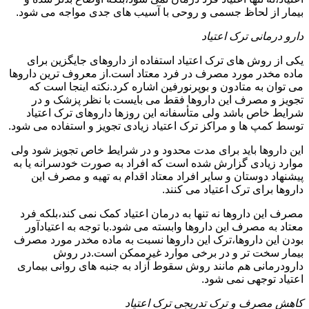
بیمار از لحاظ جسمی و روحی با آسیب های جدی مواجه می شود.
دارو درمانی ترک اعتیاد
یکی از روش های ترک اعتیاد استفاده از داروهای جایگزین برای
ماده مخدر مورد مصرف در فرد معتاد است.از معروف ترین داروها
می توان به متادون و بوپرنورفین اشاره کرد.نکته اینجا است که
تجویز و مصرف این داروها فقط می بایست با نظر پزشک و در
شرایط خاص باشد ولی متأسفانه این روزها داروهای ترک اعتیاد
توسط کمپ ها و مراکز ترک اعتیاد زیادی تجویز و استفاده می شود.
این داروها باید برای مدت محدود و در شرایط خاص تجویز شود ولی
موارد زیادی گزارش شده است که افراد به صورت خودسرانه یا به
پیشنهاد دوستان و سایر افراد معتاد اقدام به تهیه و مصرف این
داروها برای ترک اعتیاد می کنند.
مصرف این داروها نه تنها به درمان اعتیاد کمک نمی کند،بلکه فرد
معتاد به مصرف این داروها وابسته می شود.با توجه به اعتیادآور
بودن این داروها،ترک این داروها نسبت به ماده مخدر مورد مصرف
بیمار سخت تر و در برخی موارد غیرممکن است.در روش
دارودرمانی هم مانند روش سقوط آزاد به جنبه های روانی بیماری
اعتیاد توجهی نمی شود.
کاهش مصرف و ترک تدریجی ترک اعتیاد