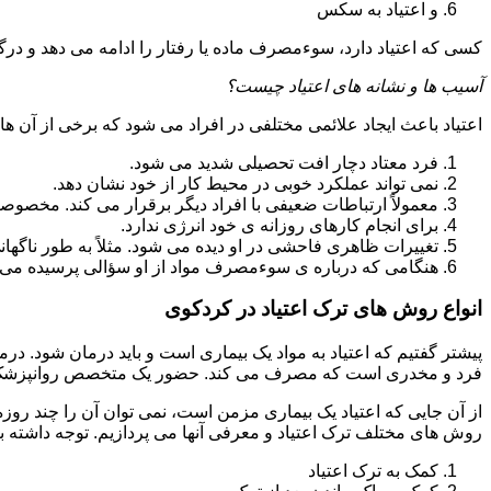
و اعتیاد به سکس
کسی که اعتیاد دارد، سوءمصرف ماده یا رفتار را ادامه می دهد و در
آسیب ها و نشانه های اعتیاد چیست؟
اعتیاد باعث ایجاد علائمی مختلفی در افراد می شود که برخی از آن ها ع
فرد معتاد دچار افت تحصیلی شدید می شود.
نمی تواند عملکرد خوبی در محیط کار از خود نشان دهد.
معمولاً ارتباطات ضعیفی با افراد دیگر برقرار می کند. مخصوص
برای انجام کارهای روزانه ی خود انرژی ندارد.
تغییرات ظاهری فاحشی در او دیده می شود. مثلاً به طور ناگها
هنگامی که درباره ی سوءمصرف مواد از او سؤالی پرسیده می 
انواع روش های ترک اعتیاد در کردکوی
پیشتر گفتیم که اعتیاد به مواد یک بیماری است و باید درمان شود. در
فرد و مخدری است که مصرف می کند. حضور یک متخصص روانپزشک بر
از آن جایی که اعتیاد یک بیماری مزمن است، نمی توان آن را چند روز
روش های مختلف ترک اعتیاد و معرفی آنها می پردازیم. توجه داشته باش
کمک به ترک اعتیاد