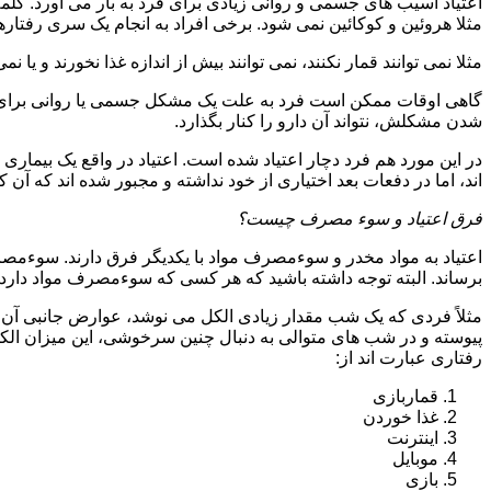
اعتیاد آسیب های جسمی و روانی زیادی برای فرد به بار می آورد. کلم
مثلا هروئین و کوکائین نمی شود. برخی افراد به انجام یک سری رفتارها 
مثلا نمی توانند قمار نکنند، نمی توانند بیش از اندازه غذا نخورند و یا نمی
گاهی اوقات ممکن است فرد به علت یک مشکل جسمی یا روانی برای م
شدن مشکلش، نتواند آن دارو را کنار بگذارد.
در این مورد هم فرد دچار اعتیاد شده است. اعتیاد در واقع یک بیماری 
اند، اما در دفعات بعد اختیاری از خود نداشته و مجبور شده اند که آن کار
فرق اعتیاد و سوء مصرف چیست؟
اعتیاد به مواد مخدر و سوءمصرف مواد با یکدیگر فرق دارند. سوءم
برساند. البته توجه داشته باشید که هر کسی که سوءمصرف مواد دارد، مع
مثلاً فردی که یک شب مقدار زیادی الکل می نوشد، عوارض جانبی آن ر
پیوسته و در شب های متوالی به دنبال چنین سرخوشی، این میزان الکل ر
رفتاری عبارت اند از:
قماربازی
غذا خوردن
اینترنت
موبایل
بازی