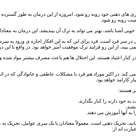
 است روبه رو شود.
وبی آشنا باشد، بهتر می تواند به ترک آن بیندیشد. این درمان به معتادا
 در سر فرد است. فرد برای این که به این افکار اجازه ی ورود به س
بیند، از این رو فرایند ترک موفقیت آمیز خواهد بود. در واقع با این 
ر در کنار اعتیاد هستند. این اختلال ها هم باعث مصرف بیشتر مواد شده 
می کند. در اکثر موراد هم فرد با مشکلات عاطفی و خانوادگی که در ا
 کارامد خواهد بود.
ر هستند:
 خود دارند را کنار بگذارند.
خشند.
ا به آنها آموزش می دهند.
ند، تحریک ذهنی است. معمولاً معتادان با یک سری عوامل، تحریک به
بارت اند از: