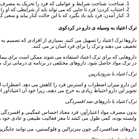
شناخت: شناخت شرایط و عواملی که فرد را تحریک به مصرف دوبار
اجتناب کردن: فرد تا جایی که می تواند باید از شرایطی که او ر
کنار آمدن: فرد باید یاد بگیرد که با این حالت کنار بیاید و سعی ک
ترک اعتیاد به وسیله ی دارو در کردکوی
داروها ترک اعتیاد را تسهیل می کنند. بسیاری از افرادی که تصمیم به ت
تخفیف می دهند و ترک را برای فرد آسان تر می کنند.
داروهایی که برای ترک اعتیاد استفاده می شوند ممکن است برای بیمارا
در ترک مواد حاصل شود. داروهای مختلفی در برنامه ی درمانی ترک مواد
ترک اعتیاد با بنزودیازپین
این دارو میزان اضطراب و استرس فرد را کاهش می دهد. اضطراب از ع
تجویز این دارو احتیاط زیادی به خرج می دهند، زیرا خود آن اعتیادآور 
ترک اعتیاد با داروهای ضد افسردگی
بدون مصرف مواد اعتیارآور، فرد معتاد احساس غمگینی و افسردگی م
وابسته بوده، کمی طول می کشد تا مغز فعالیت طبیعی و عادی خود را ب
داروهای ضدافسردگی چون سرترالین و فلوکستین، می توانند جایگزین خو