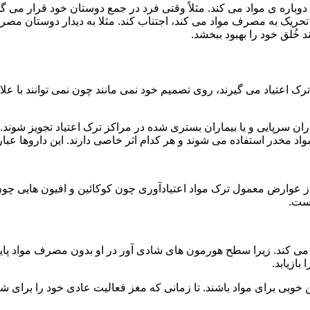
ه ی مواد می کند. مثلاً وقتی فرد در جمع دوستان خود قرار می گیرد
ا تحریک به مصرف مواد می کند، اجتناب کند. مثلا به دیدار دوستان مصر
ند خُلق خود را بهبود ببخشد.
رک اعتیاد می گیرند، روی تصمیم خود نمی مانند چون نمی توانند با علائ
ن سرپایی و یا بیماران بستری شده در مراکز ترک اعتیاد تجویز شوند. 
 مخدر استفاده می شوند و هر کدام اثر خاصی دارند. این داروها عبارت
وارض معمول ترک مواد اعتیادآوری چون کوکائین و افیون هایی چون هر
است.
ی کند. زیرا سطح هورمون های شادی آور در او بدون مصرف مواد پایین
ازیابد.
بی برای مواد باشند. تا زمانی که مغز فعالیت عادی خود را برای شاد 