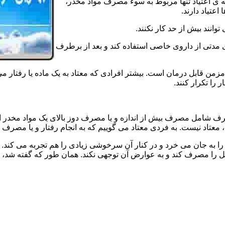
ه ی اعتیاد تنها مربوط به سوء مصرف مواد مخدر،
اعتیاد دارند.
 توانند بیش از حد کار نکنند.
دتی از داروی خاصی استفاده کند و بعد از برطرف
مزمن قابل درمان است. بیشتر افرادی که معتاد به یک ماده یا رفتار می
 را تکرار کنند.
صرف شامل مصرف بیش از اندازه و یا مصرف دوز بالای یک مواد مخدر 
تاد نیست. به فردی معتاد می گوییم که به انجام رفتار و یا مصرف یک ن
ا به جان می خرد و در کنار آن سرخوشی زیادی را هم تجربه می کند. ن
ا مصرف کند و به عوارض آن توجهی نکند. همان طور که گفته شد، افراد 