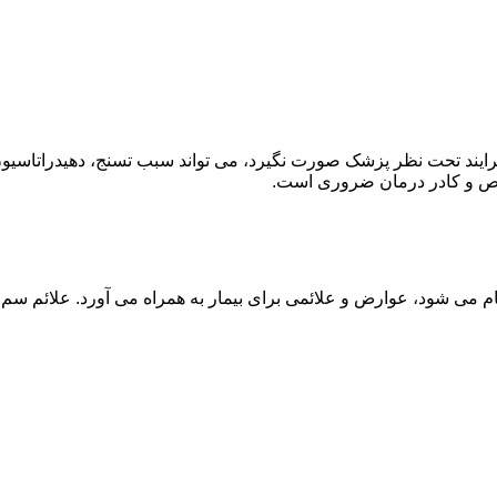
ند تحت نظر پزشک صورت نگیرد، می تواند سبب تسنج، دهیدراتاسیون 
خصص و کادر درمان ضروری است.
م می شود، عوارض و علائمی برای بیمار به همراه می آورد. علائم سم ز