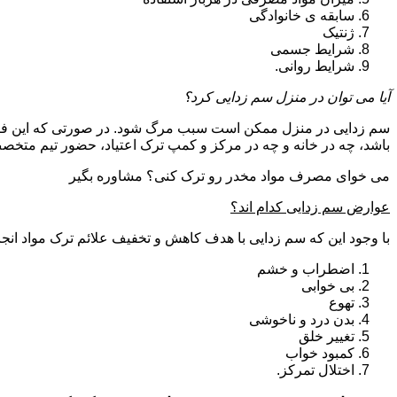
سابقه ی خانوادگی
ژنتیک
شرایط جسمی
شرایط روانی.
آیا می توان در منزل سم زدایی کرد؟
سم زدایی در منزل ممکن است سبب مرگ شود. در صورتی که این فرای
باشد، چه در خانه و چه در مرکز و کمپ ترک اعتیاد، حضور تیم مت
می خوای مصرف مواد مخدر رو ترک کنی؟ مشاوره بگیر
عوارض سم زدایی کدام اند؟
با وجود این که سم زدایی با هدف کاهش و تخفیف علائم ترک مواد انجا
اضطراب و خشم
بی خوابی
تهوع
بدن درد و ناخوشی
تغییر خلق
کمبود خواب
اختلال تمرکز.