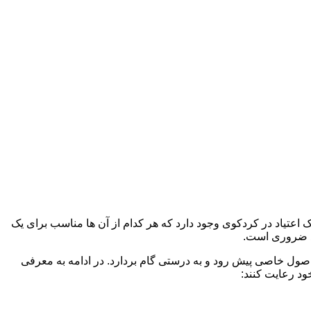
ک اعتیاد در کردکوی وجود دارد که هر کدام از آن ها مناسب برای یک
د ضروری است.
 اصول خاصی پیش رود و به درستی گام بردارد. در ادامه به معرفی
ود رعایت کنند: