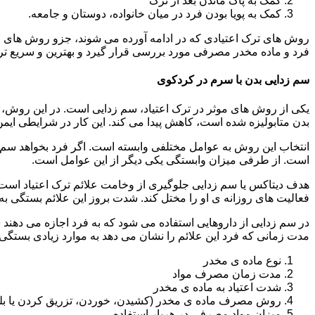
کمک به پاک ماندن بعد از ترک
کمک به پویا بودن فرد در میان خانواده، دوستان و جامعه.
روش های ترک اعتیادی که در ادامه آورده می شوند، جزو روش های موف
فرد و ماده مخدر مصرفی مورد بررسی قرار گیرد و بهترین و سریع تر
سم زدایی بدن با سرم در کردکوی
یکی از روش های موثر در ترک اعتیاد، سم زدایی است. در این روش، ه
بدن متابولیزه شده است، کاهش پیدا می کند. این کار در شرایطی ایم
انتخاب این روش به عوامل مختلفی وابسته است. اگر فرد بخواهد سم زد
است. از طرفی میزان وابستگی یکی دیگر از این عوامل است.
هدف دیتاکس یا سم زدایی جلوگیری از وخامت علائم ترک اعتیاد است. 
فعالیت های روزانه ی او را مختل کند. شدت بروز این علائم بستگی به
در سم زدایی از داروهایی استفاده می شود که به فرد اجازه می دهند 
مدت زمانی که فرد این علائم را نشان می دهد به موارد زیادی بستگی د
نوع ماده ی مخدر
مدت زمان مصرف مواد
شدت اعتیاد به ماده ی مخدر
روش مصرف ماده ی مخدر (کشیدن، خوردن، تزریق کردن یا بل
میزان مواد مصرفی در هربار استفاده