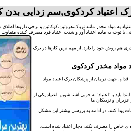
ک اعتیاد کردکوی,سم زدایی بدن 
عتیاد به مواد مخدر مانند تریاک،هروئین،کوکائین و برخی داروها اطلا
 با توجه به ماده اعتیاد آور و شدت اعتیاد فرد مصرف کننده متفاوت
ی هم روش خود را دارد. از مهم ترین کارها در ترک
 مواد مخدر کردکوی
قدام، جهت درمان از پزشکان ترک اعتیاد مواد
دا باید با “اعتیاد” به خوبی آشنا شویم. اعتیاد یکی از
عزیزان و نزدیکان ما
ات پیدا کنند. در ادامه به بررسی بیشتر این مشکل
اده ی خاص را مصرف نکند، دچار اعتیاد شده است.