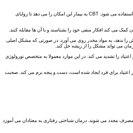
در این درمان به مصرف کننده اجازه داده می شود با مشکلات و درگیری های ذهنی خود روبه رو شود. امروزه از این درمان به طور گسترده استفاده می شود. CBT به بیمار این امکان را می دهد تا زوایای
ن کمک می کند افکار منفی خود را بشناسند و با آن ها مقابله کنند.
رش را ندهد، به مواد مخدر روی می آورد. در صورتی که مشکل اصلی
درمان می تواند مشکل را از ریشه حل کند.
و اعتیاد را تشدید می کند. در این موارد معمولا به متخصص نورولوژی
ثر اعتیاد برای فرد ایجاد شده است، دست و پنجه نرم می کند. صحبت
 مصرف مجدد می شوند. درمان شناختی رفتاری به معتادان می آموزد