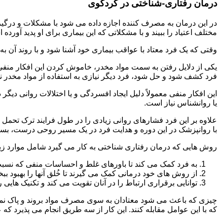
درمان رفتاری-شناختی در کردکوی
مختلف اعتیاد را ببیند و با مشکلاتی که این بیماری برای او پدید آورده
وقتی که یک فرد معتاد با عواقب بیماری خود آشنا شود و با روند آن به خ
یکی از دلایل رفتن به سمت مواد مخدر، خاموش کردن این افکار منفی
فرد کشف شود و حل شود، فرد دیگر نیازی به استفاده از مواد مخدر نمی 
این افکار منفی معمولاً دلیل ایجاد افسردگی و یا اختلالات روانی دیگ
یا روانشناس نیاز است.
علاوه بر این فرد فشارهای روانی زیادی را در طول فرایند ترک تحمل 
با روانپزشک در این دوره و هدایت فرد در یک مسیر روحی درست، بسیار
روش هایی که درمان رفتاری شناختی به کار می گیرد شامل موارد زی
به فرد کمک می کند تا باورهای غلط و احساسات منفی که نسبت به
از روش های خود درمانی کمک می گیرند تا خُلق آنها را بهبود بب
توانایی برقراری ارتباط را در آنان تقویت می کند و تکنیک هایی ر
چیزی که باعث می شود معتادان به سوی مصرف مواد بروند و پاک نمان
که با این عوامل مقابله کنند. این کار از سه طریق انجام می پذیرد که ع