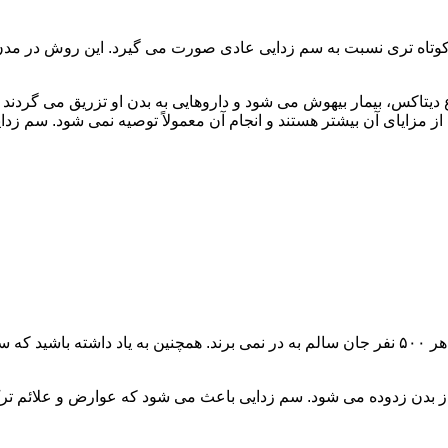
اه تری نسبت به سم زدایی عادی صورت می گیرد. این روش در مدن زما
یتاکس، بیمار بیهوش می شود و داروهایی به بدن او تزریق می گردند
از مزایای آن بیشتر هستند و انجام آن معمولاً توصیه نمی شود. سم ز
سم زدایی فوق سریع در چند ساعت انجام می شود و معمولاً ۱ نفر از هر ۵۰۰ نفر جان سالم به در نمی
 از بدن زدوده می شود. سم زدایی باعث می شود که عوارض و علائم تر