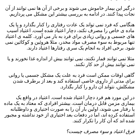
درگیر این بیمار خاموش می شوند و برخی از آن ها نمی توانند از آن
نجات پیدا کنند. در ادامه به بررسی بیشتر این مشکل می پردازیم.
هنگامی که فرد نمی تواند یک عادت رفتاری را کنار بگذارد و یا یک
ماده ی خاص را مصرف نکند، دچار اعتیاد شده است. اعتیاد آسیب
های جسمی و روانی زیادی برای فرد به بار می آورد. کلمه ی اعتیاد
تنها مربوط به سوء مصرف مواد مخدر، مثلا هروئین و کوکائین نمی
شود. برخی افراد به انجام یک سری رفتارها اعتیاد دارند.
مثلا نمی توانند قمار نکنند، نمی توانند بیش از اندازه غذا نخورند و یا
نمی توانند بیش از حد کار نکنند.
گاهی اوقات ممکن است فرد به علت یک مشکل جسمی یا روانی
برای مدتی از داروی خاصی استفاده کند و بعد از برطرف شدن
مشکلش، نتواند آن دارو را کنار بگذارد.
در این مورد هم فرد دچار اعتیاد شده است. اعتیاد در واقع یک
بیماری مزمن قابل درمان است. بیشتر افرادی که معتاد به یک ماده
یا رفتار می شوند، اولین بار آن را به صورت اختیاری و داوطلبانه
استفاده کرده اند، اما در دفعات بعد اختیاری از خود نداشته و مجبور
شده اند که آن کار را تکرار کنند.
فرق اعتیاد و سوء مصرف چیست؟