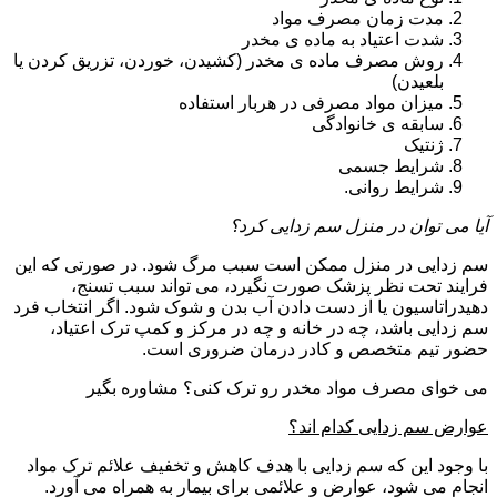
مدت زمان مصرف مواد
شدت اعتیاد به ماده ی مخدر
روش مصرف ماده ی مخدر (کشیدن، خوردن، تزریق کردن یا
بلعیدن)
میزان مواد مصرفی در هربار استفاده
سابقه ی خانوادگی
ژنتیک
شرایط جسمی
شرایط روانی.
آیا می توان در منزل سم زدایی کرد؟
سم زدایی در منزل ممکن است سبب مرگ شود. در صورتی که این
فرایند تحت نظر پزشک صورت نگیرد، می تواند سبب تسنج،
دهیدراتاسیون یا از دست دادن آب بدن و شوک شود. اگر انتخاب فرد
سم زدایی باشد، چه در خانه و چه در مرکز و کمپ ترک اعتیاد،
حضور تیم متخصص و کادر درمان ضروری است.
می خوای مصرف مواد مخدر رو ترک کنی؟ مشاوره بگیر
عوارض سم زدایی کدام اند؟
با وجود این که سم زدایی با هدف کاهش و تخفیف علائم ترک مواد
انجام می شود، عوارض و علائمی برای بیمار به همراه می آورد.