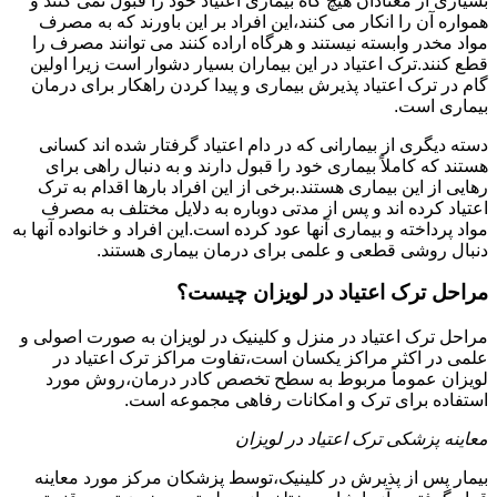
بسیاری از معتادان هیچ گاه بیماری اعتیاد خود را قبول نمی کنند و
همواره آن را انکار می کنند،این افراد بر این باورند که به مصرف
مواد مخدر وابسته نیستند و هرگاه اراده کنند می توانند مصرف را
قطع کنند.ترک اعتیاد در این بیماران بسیار دشوار است زیرا اولین
گام در ترک اعتیاد پذیرش بیماری و پیدا کردن راهکار برای درمان
بیماری است.
دسته دیگری از بیمارانی که در دام اعتیاد گرفتار شده اند کسانی
هستند که کاملاً بیماری خود را قبول دارند و به دنبال راهی برای
رهایی از این بیماری هستند.برخی از این افراد بارها اقدام به ترک
اعتیاد کرده اند و پس از مدتی دوباره به دلایل مختلف به مصرف
مواد پرداخته و بیماری آنها عود کرده است.این افراد و خانواده آنها به
دنبال روشی قطعی و علمی برای درمان بیماری هستند.
مراحل ترک اعتیاد در لویزان چیست؟
مراحل ترک اعتیاد در منزل و کلینیک در لویزان به صورت اصولی و
علمی در اکثر مراکز یکسان است،تفاوت مراکز ترک اعتیاد در
لویزان عموماً مربوط به سطح تخصص کادر درمان،روش مورد
استفاده برای ترک و امکانات رفاهی مجموعه است.
معاینه پزشکی ترک اعتیاد در لویزان
بیمار پس از پذیرش در کلینیک،توسط پزشکان مرکز مورد معاینه