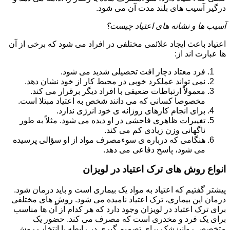
درگیر آسیب های بلند مدت آن می شود.
آسیب ها و نشانه های اعتیاد چیست؟
اعتیاد باعث ایجاد علائمی مختلفی در افراد می شود که برخی از آن
ها عبارت اند از:
فرد معتاد دچار افت تحصیلی شدید می شود.
نمی تواند عملکرد خوبی در محیط کار از خود نشان دهد.
معمولاً ارتباطات ضعیفی با افراد دیگر برقرار می کند.
مخصوصا کسانی که می دانند شخص به اعتیاد مبتلا است.
برای انجام کارهای روزانه ی خود انرژی ندارد.
تغییرات ظاهری فاحشی در او دیده می شود. مثلاً به طور
ناگهانی وزن زیادی کم می کند.
هنگامی که درباره ی سوءمصرف مواد از او سؤالی پرسیده
می شود، پاسخ دفاعی می دهد.
انواع روش های ترک اعتیاد در لویزان
پیشتر گفتیم که اعتیاد به مواد یک بیماری است و باید درمان شود.
درمان این بیماری، ترک اعتیاد نامیده می شود. روش های مختلفی
برای ترک اعتیاد در لویزان وجود دارد که هر کدام از آن ها مناسب
برای یک فرد و مخدری است که مصرف می کند. حضور یک
متخصص روانپزشک برای تصمیم گیری در رابطه با انتخاب روش