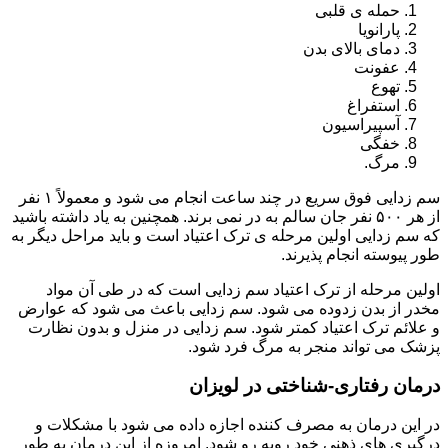
حمله ی قلبی
پارانویا
دمای بالای بدن
عفونت
تهوع
استفراغ
آسپیراسیون
خفگی
مرگ.
سم زدایی فوق سریع در چند ساعت انجام می شود و معمولاً ۱ نفر
از هر ۵۰۰ نفر جان سالم به در نمی برند. همچنین به یاد داشته باشید
که سم زدایی اولین مرحله ی ترک اعتیاد است و باید مراحل دیگر به
طور پیوسته انجام پذیرند.
اولین مرحله از ترک اعتیاد سم زدایی است که در طی آن مواد
مخدر از بدن زدوده می شود. سم زدایی باعث می شود که عوارض
و علائم ترک اعتیاد کمتر شود. سم زدایی در منزل و بدون نظارت
پزشک می تواند منجر به مرگ فرد شود.
درمان رفتاری-شناختی در لویزان
در این درمان به مصرف کننده اجازه داده می شود با مشکلات و
درگیری های ذهنی خود روبه رو شود. امروزه از این درمان به طور