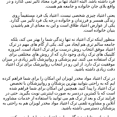
فرد داشته باشد. البته اعتیاد تنها بر فرد معتاد تأثیر نمی گذارد و در
واقع بلای جان خانواده و جامعه هم هست.
یعنی اعتیاد چیزی شخصی نیست. اعتیاد یک فرد مستقیماً روی
زندگی همسر و فرزندان و خانواده درجه یک فرد تأثیر می گذارد.
یکی از عوارض اعتیاد طلاق است و این به معنای از هم پاشیدن
بنیان خانواده است.
منظور اینکه ترک اعتیاد نه تنها زندگی شما را بهتر می کند، بلکه
جامعه سالم تری هم ایجاد می کند. یکی از گام های مهم در ترک
اعتیاد موفق انتخاب روش درست برای ترک اعتیاد است. امروزه
کلینیک های ترک زیادی وجود دارد که از روش های مختلفی برای
ترک استفاده می کنند. تیم پزشکی و روانپزشک تأثیر زیادی در میزان
موفقیت ترک دارد. از این رو در انتخاب روانپزشک برای ترک اعتیاد
دقت زیادی داشته باشید.
در ترک اعتیاد مواد مخدر لویزان این امکان را برای شما فراهم کرده
ایم که به راحتی بتوانید بهترین پزشکان و روانپزشکان با تخصص
ترک اعتیاد را پیدا کنید. همچنین این امکان برای شما فراهم شده
است که با کمترین دردسر به صورت اینترنتی نوبت بگیرید. حتی در
فرایند ترک و بعد از ترک هم می توانید با استفاده از خدمات مشاوره
آنلاین و مشاوره تلفنی ترک اعتیاد مواد مخدر لویزان هم به راحتی به
پزشکتان دسترسی داشته باشید.