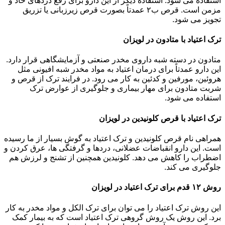
استفاده می شود. استفاده دیگر از این دارو برای رفع دردهای حاد و
مزمن است. قرص ب۲ عمدتاً بصورت قرص زیرزبانی یا تزریق
تجویز می شود.
ترک اعتیاد با متادون در لویزان
متادون در دسته شبه داروی مخدر صنعتی و آزمایشگاهی قرار دارد.
این دارو عمدتاً برای درمان اعتیاد به مواد مخدر شبه افیونی مثل
هروئین، مورفین و کدئین به کار می رود. در فرایند ترک از قرص و
شربت متادون برای مهار بیماری و جلوگیری از عوارض ترک
استفاده می شود.
ترک اعتیاد با قرص کلونیدین در لویزان
همراهی نام قرص کلونیدین و ترک اعتیاد به گوش بسیار از ما رسیده
است. این دارو انقباضات عضلانی، دردها و گرفتگی ها، عرق کردن و
اضطراب را کاهش می دهد. کلونیدین همچنین از تشنج و لرزش هم
جلوگیری می کند.
روش ۱۲ قدم برای ترک اعتیاد در لویزان
این روش ترک اعتیاد را می توان برای ترک الکل و مواد مخدر به کار
برد. این روش یک روش گروهی ترک اعتیاد است که به بیمار کمک