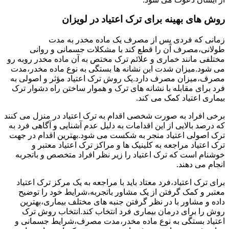
روش های بهینه برای ترک اعتیاد در لویزان
زمانی که فردی پس از مصرف یک ماده مخدر به مدت
طولانی،مصرف آن را قطع کند با مشکلات جسمانی و روانی
مختلفی مانند خماری و علائم ترک مختص به آن ماده مخدر روبه رو
می شود.میزان شدت این نشانه ها بستگی به نوع ماده مخدر،مدت
مصرف،میزان مصرف دارد.یک روش ترک اعتیاد مؤثر و اصولی به
فرد برای مقابله با نشانه های ترک و هموار ساختن راه دشوار ترک
بیماری اعتیاد کمک می کند.
برخی افراد به صورت شخصی اقدام به ترک اعتیاد در منزل می کنند
که درصد بالایی از این اقدامات به دلیل عدم آشنایی و آگاهی فرد به
ترک اصولی اعتیاد منجر به شکست می شود.بهترین اقدام در جهت
ترک اعتیاد مراجعه به کلینیک ها و مراکز ترک اعتیاد معتبر و
خوشنام است که ترک اعتیاد را زیر نظر افراد متخصص و باتجربه
انجام می دهند.
برای ترک اعتیاد،فرد معتاد باید با مراجعه به یک مرکز ترک اعتیاد
معتبر و کمک گرفتن از یک مشاور باتجربه،شرایط خود را توضیح
داده و مشاور با در نظر گرفتن جنبه های مختلف بیماری،بهترین
روش را برای درمان بیماری فرد انتخاب کند.انتخاب روش ترک
اعتیاد بستگی به نوع ماده مخدر،مدت مصرف،شرایط جسمانی و