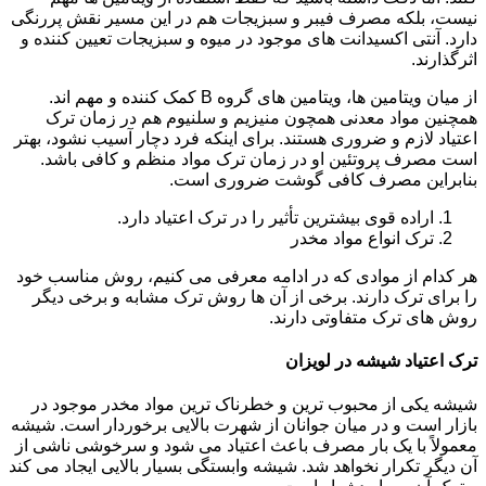
نیست، بلکه مصرف فیبر و سبزیجات هم در این مسیر نقش پررنگی
دارد. آنتی اکسیدانت های موجود در میوه و سبزیجات تعیین کننده و
اثرگذارند.
از میان ویتامین ها، ویتامین های گروه B کمک کننده و مهم اند.
همچنین مواد معدنی همچون منیزیم و سلنیوم هم در زمان ترک
اعتیاد لازم و ضروری هستند. برای اینکه فرد دچار آسیب نشود، بهتر
است مصرف پروتئین او در زمان ترک مواد منظم و کافی باشد.
بنابراین مصرف کافی گوشت ضروری است.
اراده قوی بیشترین تأثیر را در ترک اعتیاد دارد.
ترک انواع مواد مخدر
هر کدام از موادی که در ادامه معرفی می کنیم، روش مناسب خود
را برای ترک دارند. برخی از آن ها روش ترک مشابه و برخی دیگر
روش های ترک متفاوتی دارند.
ترک اعتیاد شیشه در لویزان
شیشه یکی از محبوب ترین و خطرناک ترین مواد مخدر موجود در
بازار است و در میان جوانان از شهرت بالایی برخوردار است. شیشه
معمولاً با یک بار مصرف باعث اعتیاد می شود و سرخوشی ناشی از
آن دیگر تکرار نخواهد شد. شیشه وابستگی بسیار بالایی ایجاد می کند