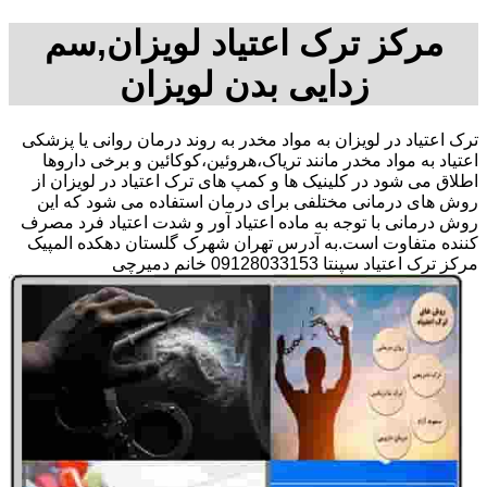
مرکز ترک اعتیاد لویزان,سم
زدایی بدن لویزان
ترک اعتیاد در لویزان به مواد مخدر به روند درمان روانی یا پزشکی
اعتیاد به مواد مخدر مانند تریاک،هروئین،کوکائین و برخی داروها
اطلاق می شود در کلینیک ها و کمپ های ترک اعتیاد در لویزان از
روش های درمانی مختلفی برای درمان استفاده می شود که این
روش درمانی با توجه به ماده اعتیاد آور و شدت اعتیاد فرد مصرف
کننده متفاوت است.به آدرس تهران شهرک گلستان دهکده المپیک
مرکز ترک اعتیاد سپنتا 09128033153 خانم دمیرچی