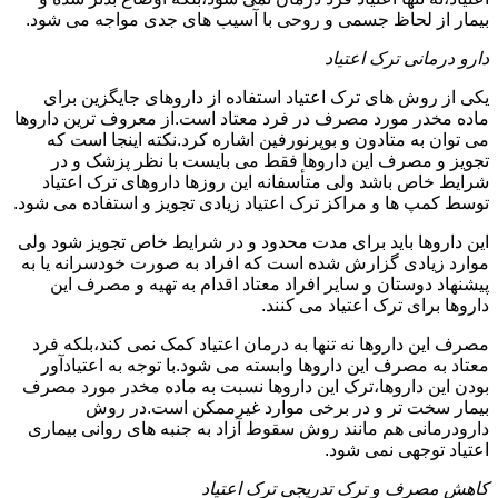
بیمار از لحاظ جسمی و روحی با آسیب های جدی مواجه می شود.
دارو درمانی ترک اعتیاد
یکی از روش های ترک اعتیاد استفاده از داروهای جایگزین برای
ماده مخدر مورد مصرف در فرد معتاد است.از معروف ترین داروها
می توان به متادون و بوپرنورفین اشاره کرد.نکته اینجا است که
تجویز و مصرف این داروها فقط می بایست با نظر پزشک و در
شرایط خاص باشد ولی متأسفانه این روزها داروهای ترک اعتیاد
توسط کمپ ها و مراکز ترک اعتیاد زیادی تجویز و استفاده می شود.
این داروها باید برای مدت محدود و در شرایط خاص تجویز شود ولی
موارد زیادی گزارش شده است که افراد به صورت خودسرانه یا به
پیشنهاد دوستان و سایر افراد معتاد اقدام به تهیه و مصرف این
داروها برای ترک اعتیاد می کنند.
مصرف این داروها نه تنها به درمان اعتیاد کمک نمی کند،بلکه فرد
معتاد به مصرف این داروها وابسته می شود.با توجه به اعتیادآور
بودن این داروها،ترک این داروها نسبت به ماده مخدر مورد مصرف
بیمار سخت تر و در برخی موارد غیرممکن است.در روش
دارودرمانی هم مانند روش سقوط آزاد به جنبه های روانی بیماری
اعتیاد توجهی نمی شود.
کاهش مصرف و ترک تدریجی ترک اعتیاد