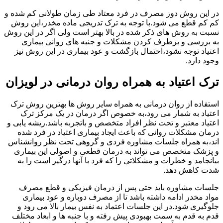
در این روش دوز مصرف در فرد معتاد طی زمان طولانی کم شده و
کم کم قطع می شود.با توجه به ترک تدریجی ماده مخدر،این روش
نسبت به روش های ذکر شده در بالا بهتر است ولی اگر در این روش
به بررسی و برطرف کردن مشکلات و جنبه های روانی بیماری
اعتیاد توجه نشود،احتمال بازگشت و عود بیماری در این روش نیز
وجود دارد.
ترک اعتیاد به همراه روان درمانی در لویزان
استفاده از روان درمانی به همراه سایر روش ها بهترین روش ترک
اعتیاد به شمار می رود،به خصوص اگر درمان در یک مرکز ترک
اعتیاد معتبر و تحت نظر افراد متخصص و باتجربه باشد.ریشه یابی و
درمان مشکلات روانی که باعث ایجاد بیماری اعتیاد در فرد شده
اند،به همراه جلسات مشاوره فردی و گروهی تحت نظر روانشناس
و پزشک متخصص می تواند به درمان قطعی و اصولی این بیماری
بیانجامد و خطرات و مشکلاتی را که فرد با آنها درگیر است را به
شدت کاهش دهد.
جلسات مشاوره باید حتی پس از درمان فیزیکی و قطع مصرف
مواد مخدر ادامه داشته باشد تا از مصرف دوباره و عود بیماری
جلوگیری شود.در این جلسات اعتماد به نفس بیمار بالا می رود و
قدم به قدم به سمت بهبودی پیش رفته و با جنبه ها و ابعاد مختلف