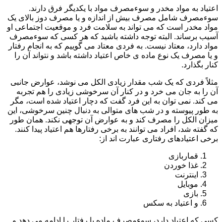
اعتیاد به مواد مخدر و سوءمصرف مواد با یکدیگر فرق دارند.
سوءمصرف شامل مصرف بیش از اندازه و یا مصرف دوز بالای یک
مواد مخدر است که می تواند به سلامت فرد و موقعیت اجتماعی او
آسیب برساند. البته توجه داشته باشید که هر کسی که سوءمصرف
مواد دارد، معتاد نیست. به فردی معتاد می گوییم که به انجام رفتار
و یا مصرف یک نوع ماده ی خاص اعتیاد داشته باشد و نتواند آن را
کنار بگذارد.
مثلاً فردی که یک شب مقدار زیادی الکل می نوشد، عوارض جانبی
آن را به جان می خرد و در کنار آن سرخوشی زیادی را هم تجربه
می کند. نمی توان به این فرد گفت که دچار اعتیاد شده است، مگر
به طور پیوسته و در شب های متوالی به دنبال چنین سرخوشی، این
میزان الکل را مصرف کند و به عوارض آن توجهی نکند. همان طور
که گفته شد، افراد می توانند به برخی رفتارها هم اعتیاد پیدا کنند.
برخی اعتیادهای رفتاری عبارت اند از:
قماربازی
غذا خوردن
اینترنت
موبایل
بازی
و اعتیاد به سکس
کسی که اعتیاد دارد، سوءمصرف ماده یا رفتار را ادامه می دهد و