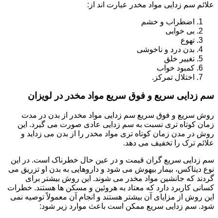
علائم سم زدایی مواد مخدر عبارت اند از:
اضطراب و خشم
بی خوابی
تهوع
بدن درد و ناخوشی
تغییر خلق
کمبود خواب
اختلال تمرکز.
سم زدایی سریع و فوق سریع مواد مخدر در لویزان
روش سریع و فوق سریع سم زدایی مواد مخدر از بدن در مدت
زمان کوتاه تری نسبت به سم زدایی عادی صورت می گیرد. این
روش در مدن زمان کوتاه تری مواد مخدر را از بدن می زداید و
علائم ترک را تخفیف می دهد.
سم زدایی سریع گران قیمت و در عین حال خطرناک است. در این
نوع دیتاکس، بیمار بیهوش می شود و داروهایی به بدن او تزریق می
گردند که جانشین مواد مخدر می شوند. این روش بیشتر برای
کسانی کاربرد دارد که معتاد به هروئین و مسکن ها هستند. خطرات
این روش از مزایای آن بیشتر هستند و انجام آن معمولاً توصیه نمی
شود. سم زدایی سریع ممکن است باعث موارد زیر شود: