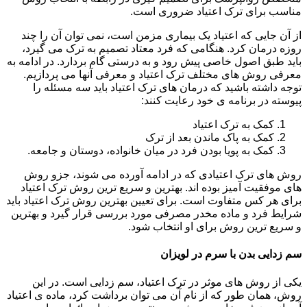
مناسب برای ترک اعتیاد ضروری است.
از آن جایی که اعتیاد یک بیماری مزمن است، نمی توان آن را چند
روزه درمان کرد. هنگامی که فرد معتاد تصمیم به ترک می گیرد،
باید طبق اصول خاصی پیش رود و به درستی گام بردارد. در ادامه به
معرفی روش های مختلف ترک اعتیاد و معرفی آنها می پردازیم.
توجه داشته باشید که درمان های ترک اعتیاد باید سه مسئله را
پیوسته در برنامه ی خود رعایت کنند:
کمک به ترک اعتیاد
کمک به پاک ماندن بعد از ترک
کمک به پویا بودن فرد در میان خانواده، دوستان و جامعه.
روش های ترک اعتیادی که در ادامه آورده می شوند، جزو روش
های موفقیت آمیز بوده اند. بهترین و سریع ترین روش ترک اعتیاد
برای هر کس متفاوت است. برای تعیین بهترین روش ترک اعتیاد باید
شرایط فرد و ماده مخدر مصرفی مورد بررسی قرار گیرد و بهترین
و سریع ترین روش برای او انتخاب شود.
سم زدایی بدن با سرم در لویزان
یکی از روش های موثر در ترک اعتیاد، سم زدایی است. در این
روش، همان طور که از نام آن می توان برداشت کرد، ماده ی اعتیاد