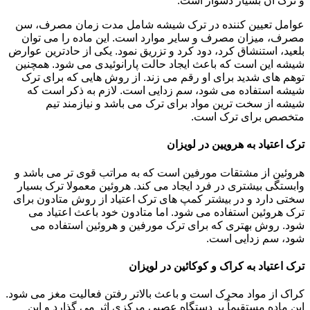
و ترک آن بسیار دشوار است.
عوامل تعیین کننده در ترک شیشه شامل مدت زمان مصرف، سن
مصرف، میزان مصرف و سایر موارد است. این ماده را می توان
بلعید، استنشاق کرد، دود کرد و تزریق نمود. یکی از حادترین عوارض
شیشه این است که باعث ایجاد حالت پارانوئیدی می شود. همچنین
توهم های شدید برای او رقم می زند. از روش هایی که برای ترک
شیشه استفاده می شود، سم زدایی است. لازم به ذکر است که
شیشه از سخت ترین مواد برای ترک می باشد و نیازمند تیم
متخصص برای ترک است.
ترک اعتیاد به هرویین در لویزان
هروئین از مشتقات مورفین است که به مراتب قوی تر می باشد و
وابستگی بیشتری در فرد ایجاد می کند. هروئین معمولا ترک بسیار
سختی دارد و در بیشتر کمپ های ترک اعتیاد از روش متادون برای
ترک هروئین استفاده می شود. اما متادون خود باعث اعتیاد می
شود. روش بهتری که برای ترک مورفین و هروئین استفاده می
شود، سم زدایی است.
ترک اعتیاد به کراک و کوکائین در لویزان
کراک از مواد محرک است و باعث بالاتر رفتن فعالیت مغز می شود.
این ماده مستقیماً بر دستگاه عصبی مرکزی اثر می گذارد و این