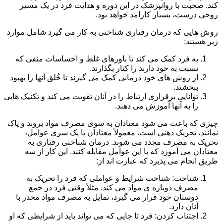
کند. صحبت با روانپزشک در این دوره و هدایت فرد در یک مسیر
روحی درست، بسیار کارامد خواهد بود.
روش هایی که درمان رفتاری شناختی به کار می گیرد شامل موارد
زیر هستند:
به فرد کمک می کند تا باورهای غلط و احساسات منفی که
نسبت به خود دارند را کنار بگذارند.
از روش های خود درمانی کمک می گیرند تا خُلق آنها را بهبود
ببخشند.
توانایی برقراری ارتباط را در آنان تقویت می کند و تکنیک هایی
را به آنها آموزش می دهند.
چیزی که باعث می شود معتادان به سوی مصرف مواد بروند و پاک
نمانند، تحریک ذهنی است. معمولاً معتادان با یک سری عوامل،
تحریک به مصرف مجدد می شوند. درمان شناختی رفتاری به
معتادان می آموزد که با این عوامل مقابله کنند. این کار از سه
طریق انجام می پذیرد که عبارت اند از:
شناخت: شناخت شرایط و عواملی که فرد را تحریک به
مصرف دوباره ی مواد می کند. مثلاً وقتی فرد در جمع
دوستان خود قرار می گیرد، تمایل به مصرف مواد مخدر با
آنان دارد.
اجتناب کردن: فرد تا جایی که می تواند باید از شرایطی که او