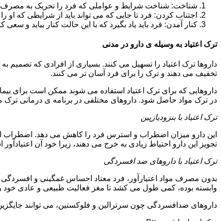
شناخت: شناخت شرایط و عواملی که فرد را تحریک به مصرف دوبار
اجتناب کردن: فرد تا جایی که می تواند باید از شرایطی که او ر
کنار آمدن: فرد باید یاد بگیرد که با این حالت کنار بیاید و سعی ک
ترک اعتیاد به وسیله ی دارو در مدنی
داروها ترک اعتیاد را تسهیل می کنند. بسیاری از افرادی که تصمیم به ت
تخفیف می دهند و ترک را برای فرد آسان تر می کنند.
داروهایی که برای ترک اعتیاد استفاده می شوند ممکن است برای بیمارا
در ترک مواد حاصل شود. داروهای مختلفی در برنامه ی درمانی ترک مواد
ترک اعتیاد با بنزودیازپین
این دارو میزان اضطراب و استرس فرد را کاهش می دهد. اضطراب از ع
تجویز این دارو احتیاط زیادی به خرج می دهند، زیرا خود آن اعتیادآور 
ترک اعتیاد با داروهای ضد افسردگی
بدون مصرف مواد اعتیارآور، فرد معتاد احساس غمگینی و افسردگی م
وابسته بوده، کمی طول می کشد تا مغز فعالیت طبیعی و عادی خود را ب
داروهای ضدافسردگی چون سرترالین و فلوکستین، می توانند جایگزین خو