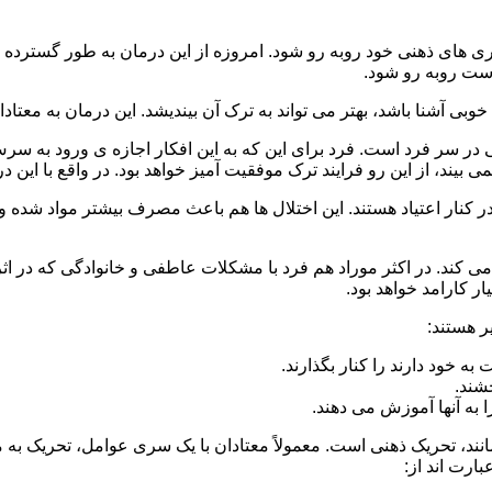
 است روبه رو شود.
وبی آشنا باشد، بهتر می تواند به ترک آن بیندیشد. این درمان به معتادا
 در سر فرد است. فرد برای این که به این افکار اجازه ی ورود به س
بیند، از این رو فرایند ترک موفقیت آمیز خواهد بود. در واقع با این 
ر در کنار اعتیاد هستند. این اختلال ها هم باعث مصرف بیشتر مواد شده 
می کند. در اکثر موراد هم فرد با مشکلات عاطفی و خانوادگی که در ا
 کارامد خواهد بود.
ر هستند:
 خود دارند را کنار بگذارند.
خشند.
ا به آنها آموزش می دهند.
ند، تحریک ذهنی است. معمولاً معتادان با یک سری عوامل، تحریک به
بارت اند از: