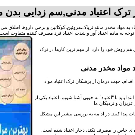
ترک اعتیاد مدنی,سم زدایی بدن 
یاد به مواد مخدر مانند تریاک،هروئین،کوکائین و برخی داروها اطلاق م
وجه به ماده اعتیاد آور و شدت اعتیاد فرد مصرف کننده متفاوت است.
هم روش خود را دارد. از مهم ترین کارها در ترک
 مواد مخدر مدنی
قدام، جهت درمان از پزشکان ترک اعتیاد مواد
دا باید با “اعتیاد” به خوبی آشنا شویم. اعتیاد یکی از
عزیزان و نزدیکان ما
ات پیدا کنند. در ادامه به بررسی بیشتر این مشکل
اده ی خاص را مصرف نکند، دچار اعتیاد شده است.