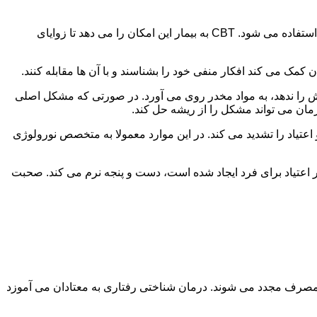
در این درمان به مصرف کننده اجازه داده می شود با مشکلات و درگیری های ذهنی خود روبه رو شود. امروزه از این درمان به طور گسترده استفاده می شود. CBT به بیمار این امکان را می دهد تا زوایای
ن کمک می کند افکار منفی خود را بشناسند و با آن ها مقابله کنند.
رش را ندهد، به مواد مخدر روی می آورد. در صورتی که مشکل اصلی
درمان می تواند مشکل را از ریشه حل کند.
و اعتیاد را تشدید می کند. در این موارد معمولا به متخصص نورولوژی
ثر اعتیاد برای فرد ایجاد شده است، دست و پنجه نرم می کند. صحبت
 مصرف مجدد می شوند. درمان شناختی رفتاری به معتادان می آموزد