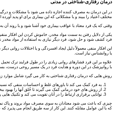
درمان رفتاری-شناختی در مدنی
مختلف اعتیاد را ببیند و با مشکلاتی که این بیماری برای او پدید آورده
وقتی که یک فرد معتاد با عواقب بیماری خود آشنا شود و با روند آن به خ
یکی از دلایل رفتن به سمت مواد مخدر، خاموش کردن این افکار منفی
فرد کشف شود و حل شود، فرد دیگر نیازی به استفاده از مواد مخدر نمی 
این افکار منفی معمولاً دلیل ایجاد افسردگی و یا اختلالات روانی دیگ
یا روانشناس نیاز است.
علاوه بر این فرد فشارهای روانی زیادی را در طول فرایند ترک تحمل 
با روانپزشک در این دوره و هدایت فرد در یک مسیر روحی درست، بسیار
روش هایی که درمان رفتاری شناختی به کار می گیرد شامل موارد زی
به فرد کمک می کند تا باورهای غلط و احساسات منفی که نسبت به
از روش های خود درمانی کمک می گیرند تا خُلق آنها را بهبود بب
توانایی برقراری ارتباط را در آنان تقویت می کند و تکنیک هایی ر
چیزی که باعث می شود معتادان به سوی مصرف مواد بروند و پاک نمان
که با این عوامل مقابله کنند. این کار از سه طریق انجام می پذیرد که ع