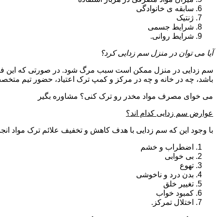
سابقه ی خانوادگی
ژنتیک
شرایط جسمی
شرایط روانی.
آیا می توان در منزل سم زدایی کرد؟
سم زدایی در منزل ممکن است سبب مرگ شود. در صورتی که این فرای
باشد، چه در خانه و چه در مرکز و کمپ ترک اعتیاد، حضور تیم مت
می خوای مصرف مواد مخدر رو ترک کنی؟ مشاوره بگیر
عوارض سم زدایی کدام اند؟
با وجود این که سم زدایی با هدف کاهش و تخفیف علائم ترک مواد انجا
اضطراب و خشم
بی خوابی
تهوع
بدن درد و ناخوشی
تغییر خلق
کمبود خواب
اختلال تمرکز.