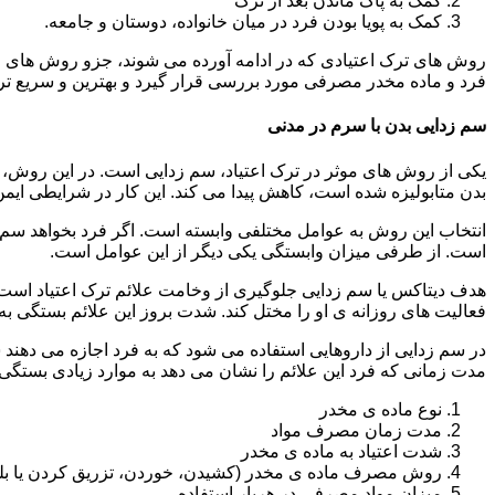
کمک به پاک ماندن بعد از ترک
کمک به پویا بودن فرد در میان خانواده، دوستان و جامعه.
روش های ترک اعتیادی که در ادامه آورده می شوند، جزو روش های موف
فرد و ماده مخدر مصرفی مورد بررسی قرار گیرد و بهترین و سریع تر
سم زدایی بدن با سرم در مدنی
یکی از روش های موثر در ترک اعتیاد، سم زدایی است. در این روش، ه
بدن متابولیزه شده است، کاهش پیدا می کند. این کار در شرایطی ایم
انتخاب این روش به عوامل مختلفی وابسته است. اگر فرد بخواهد سم زد
است. از طرفی میزان وابستگی یکی دیگر از این عوامل است.
هدف دیتاکس یا سم زدایی جلوگیری از وخامت علائم ترک اعتیاد است. 
فعالیت های روزانه ی او را مختل کند. شدت بروز این علائم بستگی به
در سم زدایی از داروهایی استفاده می شود که به فرد اجازه می دهند 
مدت زمانی که فرد این علائم را نشان می دهد به موارد زیادی بستگی د
نوع ماده ی مخدر
مدت زمان مصرف مواد
شدت اعتیاد به ماده ی مخدر
روش مصرف ماده ی مخدر (کشیدن، خوردن، تزریق کردن یا بل
میزان مواد مصرفی در هربار استفاده