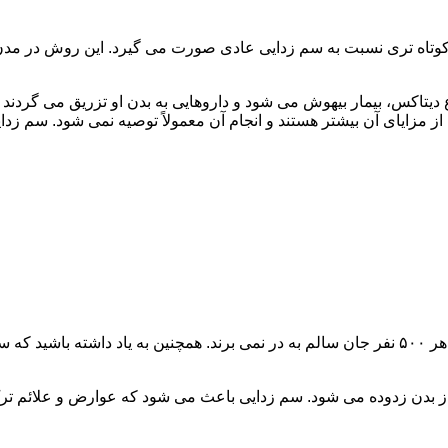
اه تری نسبت به سم زدایی عادی صورت می گیرد. این روش در مدن زما
یتاکس، بیمار بیهوش می شود و داروهایی به بدن او تزریق می گردند
از مزایای آن بیشتر هستند و انجام آن معمولاً توصیه نمی شود. سم ز
سم زدایی فوق سریع در چند ساعت انجام می شود و معمولاً ۱ نفر از هر ۵۰۰ نفر جان سالم به در نمی
 از بدن زدوده می شود. سم زدایی باعث می شود که عوارض و علائم تر