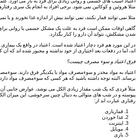
اعتیاد آسیب های جسمی و روانی زیادی برای فرد به بار می آورد. کلم
مثلا هروئین و کوکائین نمی شود. برخی افراد به انجام یک سری رفتارها 
مثلا نمی توانند قمار نکنند، نمی توانند بیش از اندازه غذا نخورند و یا نمی
گاهی اوقات ممکن است فرد به علت یک مشکل جسمی یا روانی برای م
شدن مشکلش، نتواند آن دارو را کنار بگذارد.
در این مورد هم فرد دچار اعتیاد شده است. اعتیاد در واقع یک بیماری 
اند، اما در دفعات بعد اختیاری از خود نداشته و مجبور شده اند که آن کار
فرق اعتیاد و سوء مصرف چیست؟
اعتیاد به مواد مخدر و سوءمصرف مواد با یکدیگر فرق دارند. سوءم
برساند. البته توجه داشته باشید که هر کسی که سوءمصرف مواد دارد، مع
مثلاً فردی که یک شب مقدار زیادی الکل می نوشد، عوارض جانبی آن ر
پیوسته و در شب های متوالی به دنبال چنین سرخوشی، این میزان الکل ر
رفتاری عبارت اند از:
قماربازی
غذا خوردن
اینترنت
موبایل
بازی