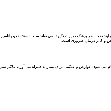
ند تحت نظر پزشک صورت نگیرد، می تواند سبب تسنج، دهیدراتاسیون 
خصص و کادر درمان ضروری است.
م می شود، عوارض و علائمی برای بیمار به همراه می آورد. علائم سم ز