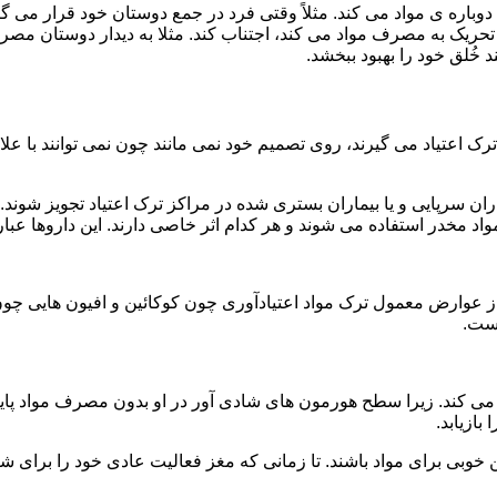
ه ی مواد می کند. مثلاً وقتی فرد در جمع دوستان خود قرار می گیرد
ا تحریک به مصرف مواد می کند، اجتناب کند. مثلا به دیدار دوستان مصر
ند خُلق خود را بهبود ببخشد.
رک اعتیاد می گیرند، روی تصمیم خود نمی مانند چون نمی توانند با علائ
ن سرپایی و یا بیماران بستری شده در مراکز ترک اعتیاد تجویز شوند. 
 مخدر استفاده می شوند و هر کدام اثر خاصی دارند. این داروها عبارت
وارض معمول ترک مواد اعتیادآوری چون کوکائین و افیون هایی چون هر
است.
ی کند. زیرا سطح هورمون های شادی آور در او بدون مصرف مواد پایین
ازیابد.
بی برای مواد باشند. تا زمانی که مغز فعالیت عادی خود را برای شاد 