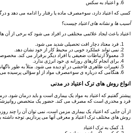
و اعتیاد به سکس
کسی که اعتیاد دارد، سوءمصرف ماده یا رفتار را ادامه می دهد و در
آسیب ها و نشانه های اعتیاد چیست؟
اعتیاد باعث ایجاد علائمی مختلفی در افراد می شود که برخی از آن ها ع
فرد معتاد دچار افت تحصیلی شدید می شود.
نمی تواند عملکرد خوبی در محیط کار از خود نشان دهد.
معمولاً ارتباطات ضعیفی با افراد دیگر برقرار می کند. مخصوص
برای انجام کارهای روزانه ی خود انرژی ندارد.
تغییرات ظاهری فاحشی در او دیده می شود. مثلاً به طور ناگها
هنگامی که درباره ی سوءمصرف مواد از او سؤالی پرسیده می 
انواع روش های ترک اعتیاد در مدنی
پیشتر گفتیم که اعتیاد به مواد یک بیماری است و باید درمان شود. در
فرد و مخدری است که مصرف می کند. حضور یک متخصص روانپزشک بر
از آن جایی که اعتیاد یک بیماری مزمن است، نمی توان آن را چند روز
روش های مختلف ترک اعتیاد و معرفی آنها می پردازیم. توجه داشته باش
کمک به ترک اعتیاد