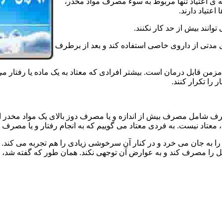
ه ی اعتیاد تنها مربوط به سوء مصرف مواد مخدر،
اعتیاد دارند.
 توانند بیش از حد کار نکنند.
دتی از داروی خاصی استفاده کند و بعد از برطرف
مزمن قابل درمان است. بیشتر افرادی که معتاد به یک ماده یا رفتار می
 را تکرار کنند.
صرف شامل مصرف بیش از اندازه و یا مصرف دوز بالای یک مواد مخدر 
تاد نیست. به فردی معتاد می گوییم که به انجام رفتار و یا مصرف یک ن
ا به جان می خرد و در کنار آن سرخوشی زیادی را هم تجربه می کند. ن
ا مصرف کند و به عوارض آن توجهی نکند. همان طور که گفته شد، افراد 