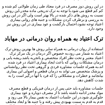
در این روش دوز مصرف در فرد معتاد طی زمان طولانی کم شده و
کم کم قطع می شود.با توجه به ترک تدریجی ماده مخدر،این روش
نسبت به روش های ذکر شده در بالا بهتر است ولی اگر در این روش
به بررسی و برطرف کردن مشکلات و جنبه های روانی بیماری
اعتیاد توجه نشود،احتمال بازگشت و عود بیماری در این روش نیز
وجود دارد.
ترک اعتیاد به همراه روان درمانی در مهاباد
استفاده از روان درمانی به همراه سایر روش ها بهترین روش ترک
اعتیاد به شمار می رود،به خصوص اگر درمان در یک مرکز ترک
اعتیاد معتبر و تحت نظر افراد متخصص و باتجربه باشد.ریشه یابی و
درمان مشکلات روانی که باعث ایجاد بیماری اعتیاد در فرد شده
اند،به همراه جلسات مشاوره فردی و گروهی تحت نظر روانشناس
و پزشک متخصص می تواند به درمان قطعی و اصولی این بیماری
بیانجامد و خطرات و مشکلاتی را که فرد با آنها درگیر است را به
شدت کاهش دهد.
جلسات مشاوره باید حتی پس از درمان فیزیکی و قطع مصرف
مواد مخدر ادامه داشته باشد تا از مصرف دوباره و عود بیماری
جلوگیری شود.در این جلسات اعتماد به نفس بیمار بالا می رود و
قدم به قدم به سمت بهبودی پیش رفته و با جنبه ها و ابعاد مختلف