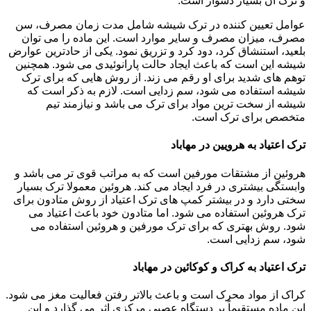
و ترک آن بسیار دشوار است.
عوامل تعیین کننده در ترک شیشه شامل مدت زمان مصرف، سن
مصرف، میزان مصرف و سایر موارد است. این ماده را می توان
بلعید، استنشاق کرد، دود کرد و تزریق نمود. یکی از حادترین عوارض
شیشه این است که باعث ایجاد حالت پارانوئیدی می شود. همچنین
توهم های شدید برای او رقم می زند. از روش هایی که برای ترک
شیشه استفاده می شود، سم زدایی است. لازم به ذکر است که
شیشه از سخت ترین مواد برای ترک می باشد و نیازمند تیم
متخصص برای ترک است.
ترک اعتیاد به هرویین در مهاباد
هروئین از مشتقات مورفین است که به مراتب قوی تر می باشد و
وابستگی بیشتری در فرد ایجاد می کند. هروئین معمولا ترک بسیار
سختی دارد و در بیشتر کمپ های ترک اعتیاد از روش متادون برای
ترک هروئین استفاده می شود. اما متادون خود باعث اعتیاد می
شود. روش بهتری که برای ترک مورفین و هروئین استفاده می
شود، سم زدایی است.
ترک اعتیاد به کراک و کوکائین در مهاباد
کراک از مواد محرک است و باعث بالاتر رفتن فعالیت مغز می شود.
این ماده مستقیماً بر دستگاه عصبی مرکزی اثر می گذارد و این