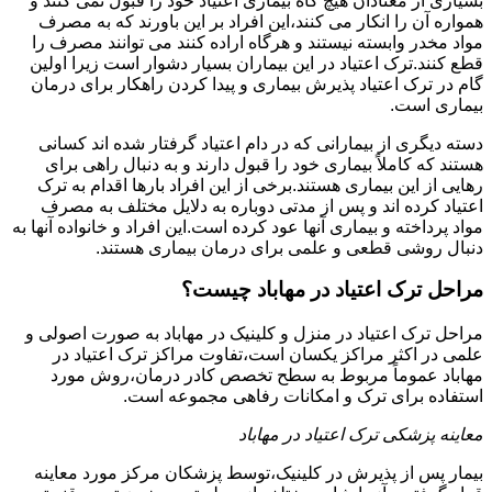
بسیاری از معتادان هیچ گاه بیماری اعتیاد خود را قبول نمی کنند و
همواره آن را انکار می کنند،این افراد بر این باورند که به مصرف
مواد مخدر وابسته نیستند و هرگاه اراده کنند می توانند مصرف را
قطع کنند.ترک اعتیاد در این بیماران بسیار دشوار است زیرا اولین
گام در ترک اعتیاد پذیرش بیماری و پیدا کردن راهکار برای درمان
بیماری است.
دسته دیگری از بیمارانی که در دام اعتیاد گرفتار شده اند کسانی
هستند که کاملاً بیماری خود را قبول دارند و به دنبال راهی برای
رهایی از این بیماری هستند.برخی از این افراد بارها اقدام به ترک
اعتیاد کرده اند و پس از مدتی دوباره به دلایل مختلف به مصرف
مواد پرداخته و بیماری آنها عود کرده است.این افراد و خانواده آنها به
دنبال روشی قطعی و علمی برای درمان بیماری هستند.
مراحل ترک اعتیاد در مهاباد چیست؟
مراحل ترک اعتیاد در منزل و کلینیک در مهاباد به صورت اصولی و
علمی در اکثر مراکز یکسان است،تفاوت مراکز ترک اعتیاد در
مهاباد عموماً مربوط به سطح تخصص کادر درمان،روش مورد
استفاده برای ترک و امکانات رفاهی مجموعه است.
معاینه پزشکی ترک اعتیاد در مهاباد
بیمار پس از پذیرش در کلینیک،توسط پزشکان مرکز مورد معاینه