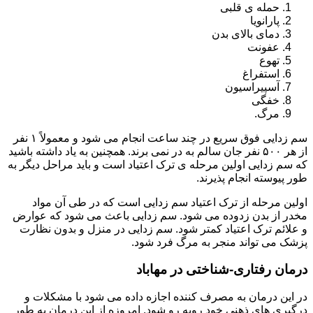
حمله ی قلبی
پارانویا
دمای بالای بدن
عفونت
تهوع
استفراغ
آسپیراسیون
خفگی
مرگ.
سم زدایی فوق سریع در چند ساعت انجام می شود و معمولاً ۱ نفر
از هر ۵۰۰ نفر جان سالم به در نمی برند. همچنین به یاد داشته باشید
که سم زدایی اولین مرحله ی ترک اعتیاد است و باید مراحل دیگر به
طور پیوسته انجام پذیرند.
اولین مرحله از ترک اعتیاد سم زدایی است که در طی آن مواد
مخدر از بدن زدوده می شود. سم زدایی باعث می شود که عوارض
و علائم ترک اعتیاد کمتر شود. سم زدایی در منزل و بدون نظارت
پزشک می تواند منجر به مرگ فرد شود.
درمان رفتاری-شناختی در مهاباد
در این درمان به مصرف کننده اجازه داده می شود با مشکلات و
درگیری های ذهنی خود روبه رو شود. امروزه از این درمان به طور