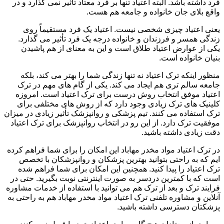
فرد داشته باشد. البته اعتیاد تنها بر فرد معتاد تأثیر نمی گذارد و در
واقع بلای جان خانواده و جامعه هم هست.
یعنی اعتیاد چیزی شخصی نیست. اعتیاد یک فرد مستقیماً روی
زندگی همسر و فرزندان و خانواده درجه یک فرد تأثیر می گذارد.
یکی از عوارض اعتیاد طلاق است و این به معنای از هم پاشیدن
بنیان خانواده است.
منظور اینکه ترک اعتیاد نه تنها زندگی شما را بهتر می کند، بلکه
جامعه سالم تری هم ایجاد می کند. یکی از گام های مهم در ترک
اعتیاد موفق انتخاب روش درست برای ترک اعتیاد است. امروزه
کلینیک های ترک زیادی وجود دارد که از روش های مختلفی برای
ترک استفاده می کنند. تیم پزشکی و روانپزشک تأثیر زیادی در میزان
موفقیت ترک دارد. از این رو در انتخاب روانپزشک برای ترک اعتیاد
دقت زیادی داشته باشید.
در ترک اعتیاد مواد مخدر مهاباد این امکان را برای شما فراهم کرده
ایم که به راحتی بتوانید بهترین پزشکان و روانپزشکان با تخصص
ترک اعتیاد را پیدا کنید. همچنین این امکان برای شما فراهم شده
است که با کمترین دردسر به صورت اینترنتی نوبت بگیرید. حتی در
فرایند ترک و بعد از ترک هم می توانید با استفاده از خدمات مشاوره
آنلاین و مشاوره تلفنی ترک اعتیاد مواد مخدر مهاباد هم به راحتی به
پزشکتان دسترسی داشته باشید.