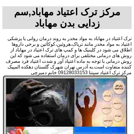
مرکز ترک اعتیاد مهاباد,سم
زدایی بدن مهاباد
ترک اعتیاد در مهاباد به مواد مخدر به روند درمان روانی یا پزشکی
اعتیاد به مواد مخدر مانند تریاک،هروئین،کوکائین و برخی داروها
اطلاق می شود در کلینیک ها و کمپ های ترک اعتیاد در مهاباد از
روش های درمانی مختلفی برای درمان استفاده می شود که این
روش درمانی با توجه به ماده اعتیاد آور و شدت اعتیاد فرد مصرف
کننده متفاوت است.به آدرس تهران شهرک گلستان دهکده المپیک
مرکز ترک اعتیاد سپنتا 09128033153 خانم دمیرچی