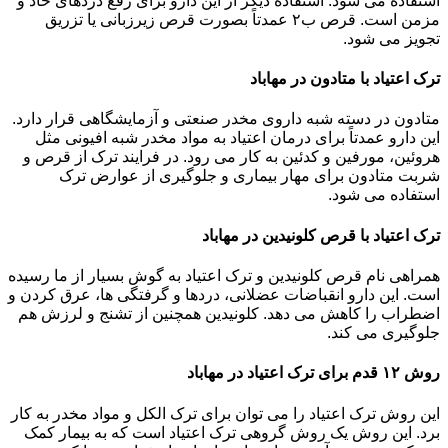
استفاده می شود. استفاده دیگر از این دارو برای رفع دردهای حاد و
مزمن است. قرص ب۲ عمدتاً بصورت قرص زیرزبانی یا تزریق
تجویز می شود.
ترک اعتیاد با متادون در مهاباد
متادون در دسته شبه داروی مخدر صنعتی و آزمایشگاهی قرار دارد.
این دارو عمدتاً برای درمان اعتیاد به مواد مخدر شبه افیونی مثل
هروئین، مورفین و کدئین به کار می رود. در فرایند ترک از قرص و
شربت متادون برای مهار بیماری و جلوگیری از عوارض ترک
استفاده می شود.
ترک اعتیاد با قرص کلونیدین در مهاباد
همراهی نام قرص کلونیدین و ترک اعتیاد به گوش بسیار از ما رسیده
است. این دارو انقباضات عضلانی، دردها و گرفتگی ها، عرق کردن و
اضطراب را کاهش می دهد. کلونیدین همچنین از تشنج و لرزش هم
جلوگیری می کند.
روش ۱۲ قدم برای ترک اعتیاد در مهاباد
این روش ترک اعتیاد را می توان برای ترک الکل و مواد مخدر به کار
برد. این روش یک روش گروهی ترک اعتیاد است که به بیمار کمک