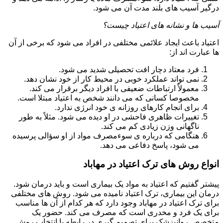
درگیر آسیب های بلند مدت آن می شود.
آسیب ها و نشانه های اعتیاد چیست؟
اعتیاد باعث ایجاد علائمی مختلفی در افراد می شود که برخی از آن
ها عبارت اند از:
فرد معتاد دچار افت تحصیلی شدید می شود.
نمی تواند عملکرد خوبی در محیط کار از خود نشان دهد.
معمولاً ارتباطات ضعیفی با افراد دیگر برقرار می کند.
مخصوصا کسانی که می دانند شخص به اعتیاد مبتلا است.
برای انجام کارهای روزانه ی خود انرژی ندارد.
تغییرات ظاهری فاحشی در او دیده می شود. مثلاً به طور
ناگهانی وزن زیادی کم می کند.
هنگامی که درباره ی سوءمصرف مواد از او سؤالی پرسیده
می شود، پاسخ دفاعی می دهد.
انواع روش های ترک اعتیاد در مهاباد
پیشتر گفتیم که اعتیاد به مواد یک بیماری است و باید درمان شود.
درمان این بیماری، ترک اعتیاد نامیده می شود. روش های مختلفی
برای ترک اعتیاد در مهاباد وجود دارد که هر کدام از آن ها مناسب
برای یک فرد و مخدری است که مصرف می کند. حضور یک
متخصص روانپزشک برای تصمیم گیری در رابطه با انتخاب روش