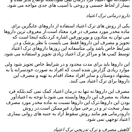
بیمار از لحاظ جسمی و روحی با آسیب های جدی مواجه می شود.
دارو درمانی ترک اعتیاد
یکی از روش های ترک اعتیاد استفاده از داروهای جایگزین برای
ماده مخدر مورد مصرف در فرد معتاد است.از معروف ترین داروها
می توان به متادون و بوپرنورفین اشاره کرد.نکته اینجا است که
تجویز و مصرف این داروها فقط می بایست با نظر پزشک و در
شرایط خاص باشد ولی متأسفانه این روزها داروهای ترک اعتیاد
توسط کمپ ها و مراکز ترک اعتیاد زیادی تجویز و استفاده می شود.
این داروها باید برای مدت محدود و در شرایط خاص تجویز شود ولی
موارد زیادی گزارش شده است که افراد به صورت خودسرانه یا به
پیشنهاد دوستان و سایر افراد معتاد اقدام به تهیه و مصرف این
داروها برای ترک اعتیاد می کنند.
مصرف این داروها نه تنها به درمان اعتیاد کمک نمی کند،بلکه فرد
معتاد به مصرف این داروها وابسته می شود.با توجه به اعتیادآور
بودن این داروها،ترک این داروها نسبت به ماده مخدر مورد مصرف
بیمار سخت تر و در برخی موارد غیرممکن است.در روش
دارودرمانی هم مانند روش سقوط آزاد به جنبه های روانی بیماری
اعتیاد توجهی نمی شود.
کاهش مصرف و ترک تدریجی ترک اعتیاد