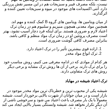
نیست، بلکه مصرف فیبر و سبزیجات هم در این مسیر نقش پررنگی
دارد. آنتی اکسیدانت های موجود در میوه و سبزیجات تعیین کننده و
اثرگذارند.
از میان ویتامین ها، ویتامین های گروه B کمک کننده و مهم اند.
همچنین مواد معدنی همچون منیزیم و سلنیوم هم در زمان ترک
اعتیاد لازم و ضروری هستند. برای اینکه فرد دچار آسیب نشود، بهتر
است مصرف پروتئین او در زمان ترک مواد منظم و کافی باشد.
بنابراین مصرف کافی گوشت ضروری است.
اراده قوی بیشترین تأثیر را در ترک اعتیاد دارد.
ترک انواع مواد مخدر
هر کدام از موادی که در ادامه معرفی می کنیم، روش مناسب خود
را برای ترک دارند. برخی از آن ها روش ترک مشابه و برخی دیگر
روش های ترک متفاوتی دارند.
ترک اعتیاد شیشه در مهاباد
شیشه یکی از محبوب ترین و خطرناک ترین مواد مخدر موجود در
بازار است و در میان جوانان از شهرت بالایی برخوردار است. شیشه
معمولاً با یک بار مصرف باعث اعتیاد می شود و سرخوشی ناشی از
آن دیگر تکرار نخواهد شد. شیشه وابستگی بسیار بالایی ایجاد می کند