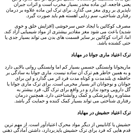
یعنی فاجعه. این ماده مخدر بسیار مخرب است و اثرات جبران
ناپذیری بر روی مغز می گذارد. برای ترک این ماده علاوه بر درمان
رفتاری شناختی، سم زدایی آهسته هم باید صورت گیرد.
مصرف کوکائین با ایجاد حس سرخوشی (افزایش خلق و خوی
شدید) باعث می شود مغز مقادیر بیشتری از مواد شیمیایی آزاد کند.
اما، اثرات کوکائین بر سایر قسمت های بدن می تواند بسیار جدی یا
حتی کشنده باشد.
ترک اعتیاد ماری جوانا در مهاباد
ماریجوانا وابستگی جسمی بسیار کم اما وابستگی روانی بالایی دارد
و به همین خاطر هم ترک آن ساده نیست. ماری جوانا به سادگی بر
حافظه ی بلندمدت و کوتاه مدت فرد اثر می گذارد و این برای
جوانان و نوجوانان اثر بسیار مخربی است. برای ترک ماری جوانا یا
گل دارویی وجود ندارد و در واقع برای ترک گل، فرد بیشتر به
مشاوره روانپزشکی و کمک روانشناختی دارد. همچنین درمان
رفتاری شناختی می تواند بسیار کمک کننده و حمایت گر باشد.
ترک اعتیاد حشیش در مهاباد
حشیش یا کانابیس از دیگر مواد محرک اعتیادآور است. از مهم ترین
قدم هایی که فرد برای ترک حشیش باید بردارد، داشتن آمادگی ذهنی