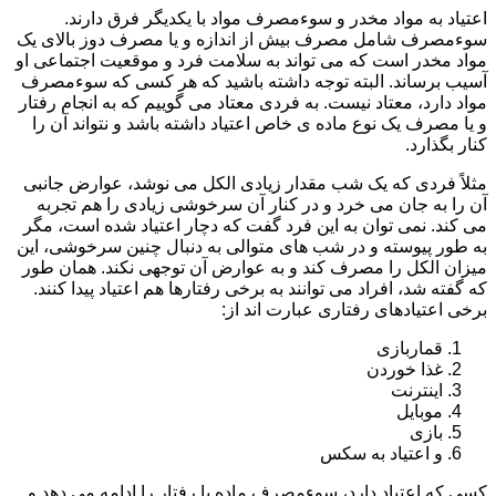
اعتیاد به مواد مخدر و سوءمصرف مواد با یکدیگر فرق دارند.
سوءمصرف شامل مصرف بیش از اندازه و یا مصرف دوز بالای یک
مواد مخدر است که می تواند به سلامت فرد و موقعیت اجتماعی او
آسیب برساند. البته توجه داشته باشید که هر کسی که سوءمصرف
مواد دارد، معتاد نیست. به فردی معتاد می گوییم که به انجام رفتار
و یا مصرف یک نوع ماده ی خاص اعتیاد داشته باشد و نتواند آن را
کنار بگذارد.
مثلاً فردی که یک شب مقدار زیادی الکل می نوشد، عوارض جانبی
آن را به جان می خرد و در کنار آن سرخوشی زیادی را هم تجربه
می کند. نمی توان به این فرد گفت که دچار اعتیاد شده است، مگر
به طور پیوسته و در شب های متوالی به دنبال چنین سرخوشی، این
میزان الکل را مصرف کند و به عوارض آن توجهی نکند. همان طور
که گفته شد، افراد می توانند به برخی رفتارها هم اعتیاد پیدا کنند.
برخی اعتیادهای رفتاری عبارت اند از:
قماربازی
غذا خوردن
اینترنت
موبایل
بازی
و اعتیاد به سکس
کسی که اعتیاد دارد، سوءمصرف ماده یا رفتار را ادامه می دهد و