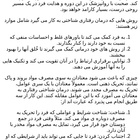
کند. صحبت با روانپزشک در این دوره و هدایت فرد در یک مسیر
روحی درست، بسیار کارامد خواهد بود.
روش هایی که درمان رفتاری شناختی به کار می گیرد شامل موارد
زیر هستند:
به فرد کمک می کند تا باورهای غلط و احساسات منفی که
نسبت به خود دارند را کنار بگذارند.
از روش های خود درمانی کمک می گیرند تا خُلق آنها را بهبود
ببخشند.
توانایی برقراری ارتباط را در آنان تقویت می کند و تکنیک هایی
را به آنها آموزش می دهند.
چیزی که باعث می شود معتادان به سوی مصرف مواد بروند و پاک
نمانند، تحریک ذهنی است. معمولاً معتادان با یک سری عوامل،
تحریک به مصرف مجدد می شوند. درمان شناختی رفتاری به
معتادان می آموزد که با این عوامل مقابله کنند. این کار از سه
طریق انجام می پذیرد که عبارت اند از:
شناخت: شناخت شرایط و عواملی که فرد را تحریک به
مصرف دوباره ی مواد می کند. مثلاً وقتی فرد در جمع
دوستان خود قرار می گیرد، تمایل به مصرف مواد مخدر با
آنان دارد.
اجتناب کردن: فرد تا جایی که می تواند باید از شرایطی که او