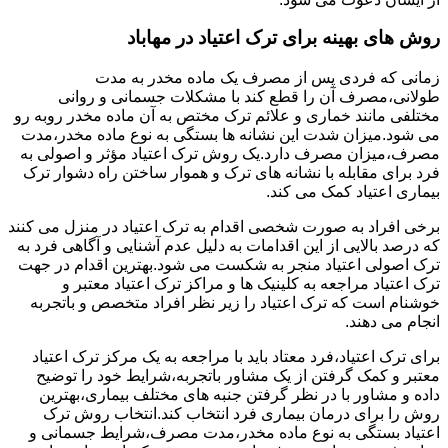
روش های بهینه برای ترک اعتیاد در مهاباد
زمانی که فردی پس از مصرف یک ماده مخدر به مدت
طولانی،مصرف آن را قطع کند با مشکلات جسمانی و روانی
مختلفی مانند خماری و علائم ترک مختص به آن ماده مخدر روبه رو
می شود.میزان شدت این نشانه ها بستگی به نوع ماده مخدر،مدت
مصرف،میزان مصرف دارد.یک روش ترک اعتیاد مؤثر و اصولی به
فرد برای مقابله با نشانه های ترک و هموار ساختن راه دشوار ترک
بیماری اعتیاد کمک می کند.
برخی افراد به صورت شخصی اقدام به ترک اعتیاد در منزل می کنند
که درصد بالایی از این اقدامات به دلیل عدم آشنایی و آگاهی فرد به
ترک اصولی اعتیاد منجر به شکست می شود.بهترین اقدام در جهت
ترک اعتیاد مراجعه به کلینیک ها و مراکز ترک اعتیاد معتبر و
خوشنام است که ترک اعتیاد را زیر نظر افراد متخصص و باتجربه
انجام می دهند.
برای ترک اعتیاد،فرد معتاد باید با مراجعه به یک مرکز ترک اعتیاد
معتبر و کمک گرفتن از یک مشاور باتجربه،شرایط خود را توضیح
داده و مشاور با در نظر گرفتن جنبه های مختلف بیماری،بهترین
روش را برای درمان بیماری فرد انتخاب کند.انتخاب روش ترک
اعتیاد بستگی به نوع ماده مخدر،مدت مصرف،شرایط جسمانی و