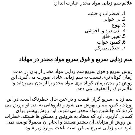
علائم سم زدایی مواد مخدر عبارت اند از:
اضطراب و خشم
بی خوابی
تهوع
بدن درد و ناخوشی
تغییر خلق
کمبود خواب
اختلال تمرکز.
سم زدایی سریع و فوق سریع مواد مخدر در مهاباد
روش سریع و فوق سریع سم زدایی مواد مخدر از بدن در مدت
زمان کوتاه تری نسبت به سم زدایی عادی صورت می گیرد. این
روش در مدن زمان کوتاه تری مواد مخدر را از بدن می زداید و
علائم ترک را تخفیف می دهد.
سم زدایی سریع گران قیمت و در عین حال خطرناک است. در این
نوع دیتاکس، بیمار بیهوش می شود و داروهایی به بدن او تزریق می
گردند که جانشین مواد مخدر می شوند. این روش بیشتر برای
کسانی کاربرد دارد که معتاد به هروئین و مسکن ها هستند. خطرات
این روش از مزایای آن بیشتر هستند و انجام آن معمولاً توصیه نمی
شود. سم زدایی سریع ممکن است باعث موارد زیر شود: