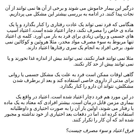
درگیر این بیمار خاموش می شوند و برخی از آن ها نمی توانند از آن
نجات پیدا کنند. در ادامه به بررسی بیشتر این مشکل می پردازیم.
هنگامی که فرد نمی تواند یک عادت رفتاری را کنار بگذارد و یا یک
ماده ی خاص را مصرف نکند، دچار اعتیاد شده است. اعتیاد آسیب
های جسمی و روانی زیادی برای فرد به بار می آورد. کلمه ی اعتیاد
تنها مربوط به سوء مصرف مواد مخدر، مثلا هروئین و کوکائین نمی
شود. برخی افراد به انجام یک سری رفتارها اعتیاد دارند.
مثلا نمی توانند قمار نکنند، نمی توانند بیش از اندازه غذا نخورند و یا
نمی توانند بیش از حد کار نکنند.
گاهی اوقات ممکن است فرد به علت یک مشکل جسمی یا روانی
برای مدتی از داروی خاصی استفاده کند و بعد از برطرف شدن
مشکلش، نتواند آن دارو را کنار بگذارد.
در این مورد هم فرد دچار اعتیاد شده است. اعتیاد در واقع یک
بیماری مزمن قابل درمان است. بیشتر افرادی که معتاد به یک ماده
یا رفتار می شوند، اولین بار آن را به صورت اختیاری و داوطلبانه
استفاده کرده اند، اما در دفعات بعد اختیاری از خود نداشته و مجبور
شده اند که آن کار را تکرار کنند.
فرق اعتیاد و سوء مصرف چیست؟