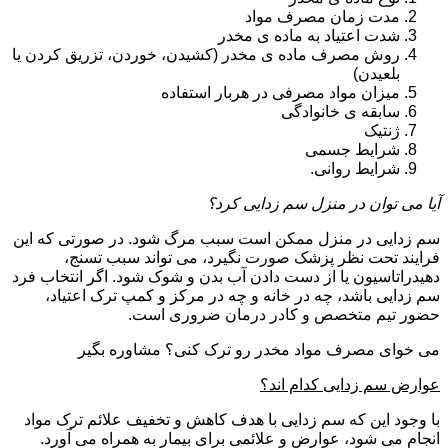
مدت زمان مصرف مواد
شدت اعتیاد به ماده ی مخدر
روش مصرف ماده ی مخدر (کشیدن، خوردن، تزریق کردن یا
بلعیدن)
میزان مواد مصرفی در هربار استفاده
سابقه ی خانوادگی
ژنتیک
شرایط جسمی
شرایط روانی.
آیا می توان در منزل سم زدایی کرد؟
سم زدایی در منزل ممکن است سبب مرگ شود. در صورتی که این
فرایند تحت نظر پزشک صورت نگیرد، می تواند سبب تسنج،
دهیدراتاسیون یا از دست دادن آب بدن و شوک شود. اگر انتخاب فرد
سم زدایی باشد، چه در خانه و چه در مرکز و کمپ ترک اعتیاد،
حضور تیم متخصص و کادر درمان ضروری است.
می خوای مصرف مواد مخدر رو ترک کنی؟ مشاوره بگیر
عوارض سم زدایی کدام اند؟
با وجود این که سم زدایی با هدف کاهش و تخفیف علائم ترک مواد
انجام می شود، عوارض و علائمی برای بیمار به همراه می آورد.