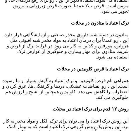
استفاده می شود. استفاده دیگر از این دارو برای رفع دردهای حاد و
مزمن است. قرص ب۲ عمدتاً بصورت قرص زیرزبانی یا تزریق
تجویز می شود.
ترک اعتیاد با متادون در محلات
متادون در دسته شبه داروی مخدر صنعتی و آزمایشگاهی قرار دارد.
این دارو عمدتاً برای درمان اعتیاد به مواد مخدر شبه افیونی مثل
هروئین، مورفین و کدئین به کار می رود. در فرایند ترک از قرص و
شربت متادون برای مهار بیماری و جلوگیری از عوارض ترک
استفاده می شود.
ترک اعتیاد با قرص کلونیدین در محلات
همراهی نام قرص کلونیدین و ترک اعتیاد به گوش بسیار از ما رسیده
است. این دارو انقباضات عضلانی، دردها و گرفتگی ها، عرق کردن و
اضطراب را کاهش می دهد. کلونیدین همچنین از تشنج و لرزش هم
جلوگیری می کند.
روش ۱۲ قدم برای ترک اعتیاد در محلات
این روش ترک اعتیاد را می توان برای ترک الکل و مواد مخدر به کار
برد. این روش یک روش گروهی ترک اعتیاد است که به بیمار کمک