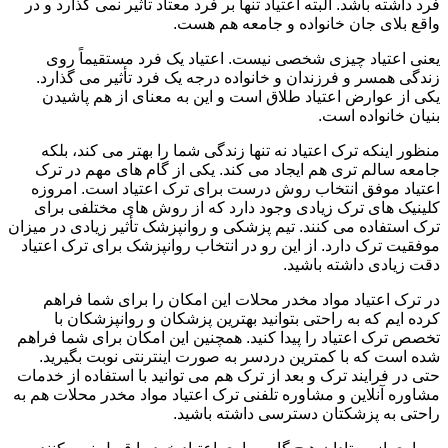
فرد داشته باشد. البته اعتیاد تنها بر فرد معتاد تأثیر نمی گذارد و در
واقع بلای جان خانواده و جامعه هم هست.
یعنی اعتیاد چیزی شخصی نیست. اعتیاد یک فرد مستقیماً روی
زندگی همسر و فرزندان و خانواده درجه یک فرد تأثیر می گذارد.
یکی از عوارض اعتیاد طلاق است و این به معنای از هم پاشیدن
بنیان خانواده است.
منظور اینکه ترک اعتیاد نه تنها زندگی شما را بهتر می کند، بلکه
جامعه سالم تری هم ایجاد می کند. یکی از گام های مهم در ترک
اعتیاد موفق انتخاب روش درست برای ترک اعتیاد است. امروزه
کلینیک های ترک زیادی وجود دارد که از روش های مختلفی برای
ترک استفاده می کنند. تیم پزشکی و روانپزشک تأثیر زیادی در میزان
موفقیت ترک دارد. از این رو در انتخاب روانپزشک برای ترک اعتیاد
دقت زیادی داشته باشید.
در ترک اعتیاد مواد مخدر محلات این امکان را برای شما فراهم
کرده ایم که به راحتی بتوانید بهترین پزشکان و روانپزشکان با
تخصص ترک اعتیاد را پیدا کنید. همچنین این امکان برای شما فراهم
شده است که با کمترین دردسر به صورت اینترنتی نوبت بگیرید.
حتی در فرایند ترک و بعد از ترک هم می توانید با استفاده از خدمات
مشاوره آنلاین و مشاوره تلفنی ترک اعتیاد مواد مخدر محلات هم به
راحتی به پزشکتان دسترسی داشته باشید.