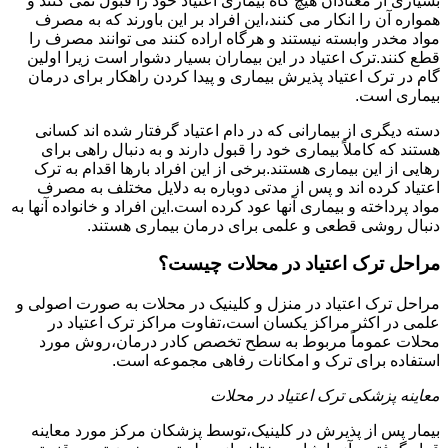
بسیاری از معتادان هیچ گاه بیماری اعتیاد خود را قبول نمی کنند و
همواره آن را انکار می کنند،این افراد بر این باورند که به مصرف
مواد مخدر وابسته نیستند و هرگاه اراده کنند می توانند مصرف را
قطع کنند.ترک اعتیاد در این بیماران بسیار دشوار است زیرا اولین
گام در ترک اعتیاد پذیرش بیماری و پیدا کردن راهکار برای درمان
بیماری است.
دسته دیگری از بیمارانی که در دام اعتیاد گرفتار شده اند کسانی
هستند که کاملاً بیماری خود را قبول دارند و به دنبال راهی برای
رهایی از این بیماری هستند.برخی از این افراد بارها اقدام به ترک
اعتیاد کرده اند و پس از مدتی دوباره به دلایل مختلف به مصرف
مواد پرداخته و بیماری آنها عود کرده است.این افراد و خانواده آنها به
دنبال روشی قطعی و علمی برای درمان بیماری هستند.
مراحل ترک اعتیاد در محلات چیست؟
مراحل ترک اعتیاد در منزل و کلینیک در محلات به صورت اصولی و
علمی در اکثر مراکز یکسان است،تفاوت مراکز ترک اعتیاد در
محلات عموماً مربوط به سطح تخصص کادر درمان،روش مورد
استفاده برای ترک و امکانات رفاهی مجموعه است.
معاینه پزشکی ترک اعتیاد در محلات
بیمار پس از پذیرش در کلینیک،توسط پزشکان مرکز مورد معاینه