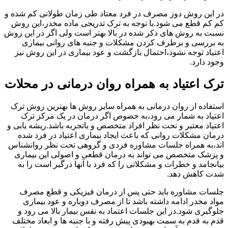
در این روش دوز مصرف در فرد معتاد طی زمان طولانی کم شده و
کم کم قطع می شود.با توجه به ترک تدریجی ماده مخدر،این روش
نسبت به روش های ذکر شده در بالا بهتر است ولی اگر در این روش
به بررسی و برطرف کردن مشکلات و جنبه های روانی بیماری
اعتیاد توجه نشود،احتمال بازگشت و عود بیماری در این روش نیز
وجود دارد.
ترک اعتیاد به همراه روان درمانی در محلات
استفاده از روان درمانی به همراه سایر روش ها بهترین روش ترک
اعتیاد به شمار می رود،به خصوص اگر درمان در یک مرکز ترک
اعتیاد معتبر و تحت نظر افراد متخصص و باتجربه باشد.ریشه یابی و
درمان مشکلات روانی که باعث ایجاد بیماری اعتیاد در فرد شده
اند،به همراه جلسات مشاوره فردی و گروهی تحت نظر روانشناس
و پزشک متخصص می تواند به درمان قطعی و اصولی این بیماری
بیانجامد و خطرات و مشکلاتی را که فرد با آنها درگیر است را به
شدت کاهش دهد.
جلسات مشاوره باید حتی پس از درمان فیزیکی و قطع مصرف
مواد مخدر ادامه داشته باشد تا از مصرف دوباره و عود بیماری
جلوگیری شود.در این جلسات اعتماد به نفس بیمار بالا می رود و
قدم به قدم به سمت بهبودی پیش رفته و با جنبه ها و ابعاد مختلف