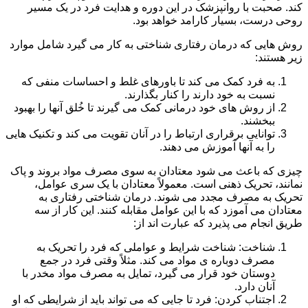
کند. صحبت با روانپزشک در این دوره و هدایت فرد در یک مسیر
روحی درست، بسیار کارامد خواهد بود.
روش هایی که درمان رفتاری شناختی به کار می گیرد شامل موارد
زیر هستند:
به فرد کمک می کند تا باورهای غلط و احساسات منفی که
نسبت به خود دارند را کنار بگذارند.
از روش های خود درمانی کمک می گیرند تا خُلق آنها را بهبود
ببخشند.
توانایی برقراری ارتباط را در آنان تقویت می کند و تکنیک هایی
را به آنها آموزش می دهند.
چیزی که باعث می شود معتادان به سوی مصرف مواد بروند و پاک
نمانند، تحریک ذهنی است. معمولاً معتادان با یک سری عوامل،
تحریک به مصرف مجدد می شوند. درمان شناختی رفتاری به
معتادان می آموزد که با این عوامل مقابله کنند. این کار از سه
طریق انجام می پذیرد که عبارت اند از:
شناخت: شناخت شرایط و عواملی که فرد را تحریک به
مصرف دوباره ی مواد می کند. مثلاً وقتی فرد در جمع
دوستان خود قرار می گیرد، تمایل به مصرف مواد مخدر با
آنان دارد.
اجتناب کردن: فرد تا جایی که می تواند باید از شرایطی که او