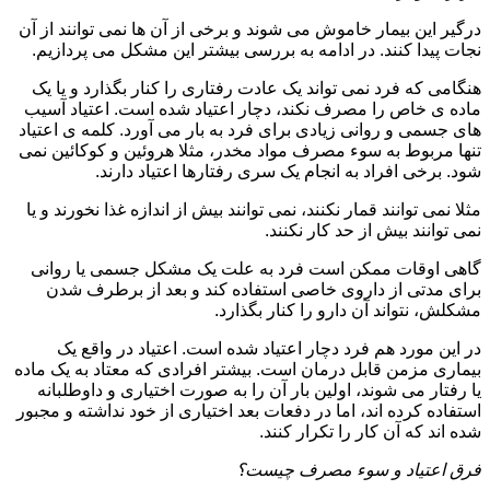
درگیر این بیمار خاموش می شوند و برخی از آن ها نمی توانند از آن
نجات پیدا کنند. در ادامه به بررسی بیشتر این مشکل می پردازیم.
هنگامی که فرد نمی تواند یک عادت رفتاری را کنار بگذارد و یا یک
ماده ی خاص را مصرف نکند، دچار اعتیاد شده است. اعتیاد آسیب
های جسمی و روانی زیادی برای فرد به بار می آورد. کلمه ی اعتیاد
تنها مربوط به سوء مصرف مواد مخدر، مثلا هروئین و کوکائین نمی
شود. برخی افراد به انجام یک سری رفتارها اعتیاد دارند.
مثلا نمی توانند قمار نکنند، نمی توانند بیش از اندازه غذا نخورند و یا
نمی توانند بیش از حد کار نکنند.
گاهی اوقات ممکن است فرد به علت یک مشکل جسمی یا روانی
برای مدتی از داروی خاصی استفاده کند و بعد از برطرف شدن
مشکلش، نتواند آن دارو را کنار بگذارد.
در این مورد هم فرد دچار اعتیاد شده است. اعتیاد در واقع یک
بیماری مزمن قابل درمان است. بیشتر افرادی که معتاد به یک ماده
یا رفتار می شوند، اولین بار آن را به صورت اختیاری و داوطلبانه
استفاده کرده اند، اما در دفعات بعد اختیاری از خود نداشته و مجبور
شده اند که آن کار را تکرار کنند.
فرق اعتیاد و سوء مصرف چیست؟