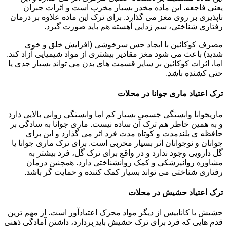
یعنی فاجعه. این ماده مخدر بسیار مخرب است و اثرات جبران
ناپذیری بر روی مغز می گذارد. برای ترک این ماده علاوه بر درمان
رفتاری شناختی، سم زدایی آهسته هم باید صورت گیرد.
مصرف کوکائین با ایجاد حس سرخوشی (افزایش خلق و خوی
شدید) باعث می شود مغز مقادیر بیشتری از مواد شیمیایی آزاد کند.
اما، اثرات کوکائین بر سایر قسمت های بدن می تواند بسیار جدی یا
حتی کشنده باشد.
ترک اعتیاد ماری جوانا در محلات
ماریجوانا وابستگی جسمی بسیار کم اما وابستگی روانی بالایی دارد
و به همین خاطر هم ترک آن ساده نیست. ماری جوانا به سادگی بر
حافظه ی بلندمدت و کوتاه مدت فرد اثر می گذارد و این برای
جوانان و نوجوانان اثر بسیار مخربی است. برای ترک ماری جوانا یا
گل دارویی وجود ندارد و در واقع برای ترک گل، فرد بیشتر به
مشاوره روانپزشکی و کمک روانشناختی دارد. همچنین درمان
رفتاری شناختی می تواند بسیار کمک کننده و حمایت گر باشد.
ترک اعتیاد حشیش در محلات
حشیش یا کانابیس از دیگر مواد محرک اعتیادآور است. از مهم ترین
قدم هایی که فرد برای ترک حشیش باید بردارد، داشتن آمادگی ذهنی