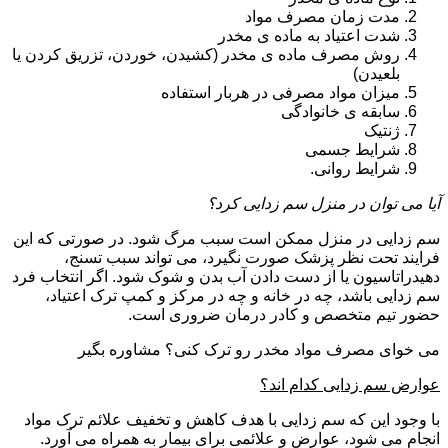
مدت زمان مصرف مواد
شدت اعتیاد به ماده ی مخدر
روش مصرف ماده ی مخدر (کشیدن، خوردن، تزریق کردن یا
بلعیدن)
میزان مواد مصرفی در هربار استفاده
سابقه ی خانوادگی
ژنتیک
شرایط جسمی
شرایط روانی.
آیا می توان در منزل سم زدایی کرد؟
سم زدایی در منزل ممکن است سبب مرگ شود. در صورتی که این
فرایند تحت نظر پزشک صورت نگیرد، می تواند سبب تسنج،
دهیدراتاسیون یا از دست دادن آب بدن و شوک شود. اگر انتخاب فرد
سم زدایی باشد، چه در خانه و چه در مرکز و کمپ ترک اعتیاد،
حضور تیم متخصص و کادر درمان ضروری است.
می خوای مصرف مواد مخدر رو ترک کنی؟ مشاوره بگیر
عوارض سم زدایی کدام اند؟
با وجود این که سم زدایی با هدف کاهش و تخفیف علائم ترک مواد
انجام می شود، عوارض و علائمی برای بیمار به همراه می آورد.