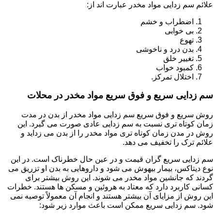
علائم سم زدایی مواد مخدر عبارت اند از:
اضطراب و خشم
بی خوابی
تهوع
بدن درد و ناخوشی
تغییر خلق
کمبود خواب
اختلال تمرکز.
سم زدایی سریع و فوق سریع مواد مخدر در محلات
روش سریع و فوق سریع سم زدایی مواد مخدر از بدن در مدت
زمان کوتاه تری نسبت به سم زدایی عادی صورت می گیرد. این
روش در مدن زمان کوتاه تری مواد مخدر را از بدن می زداید و
علائم ترک را تخفیف می دهد.
سم زدایی سریع گران قیمت و در عین حال خطرناک است. در این
نوع دیتاکس، بیمار بیهوش می شود و داروهایی به بدن او تزریق می
گردند که جانشین مواد مخدر می شوند. این روش بیشتر برای
کسانی کاربرد دارد که معتاد به هروئین و مسکن ها هستند. خطرات
این روش از مزایای آن بیشتر هستند و انجام آن معمولاً توصیه نمی
شود. سم زدایی سریع ممکن است باعث موارد زیر شود: