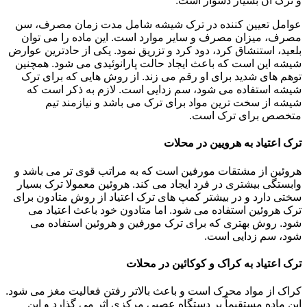
و ترک آن بسیار دشوار است.
عوامل تعیین کننده در ترک شیشه شامل مدت زمان مصرف، سن
مصرف، میزان مصرف و سایر موارد است. این ماده را می توان
بلعید، استنشاق کرد، دود کرد و تزریق نمود. یکی از حادترین عوارض
شیشه این است که باعث ایجاد حالت پارانوئیدی می شود. همچنین
توهم های شدید برای او رقم می زند. از روش هایی که برای ترک
شیشه استفاده می شود، سم زدایی است. لازم به ذکر است که
شیشه از سخت ترین مواد برای ترک می باشد و نیازمند تیم
متخصص برای ترک است.
ترک اعتیاد به هرویین در محلات
هروئین از مشتقات مورفین است که به مراتب قوی تر می باشد و
وابستگی بیشتری در فرد ایجاد می کند. هروئین معمولا ترک بسیار
سختی دارد و در بیشتر کمپ های ترک اعتیاد از روش متادون برای
ترک هروئین استفاده می شود. اما متادون خود باعث اعتیاد می
شود. روش بهتری که برای ترک مورفین و هروئین استفاده می
شود، سم زدایی است.
ترک اعتیاد به کراک و کوکائین در محلات
کراک از مواد محرک است و باعث بالاتر رفتن فعالیت مغز می شود.
این ماده مستقیماً بر دستگاه عصبی مرکزی اثر می گذارد و این