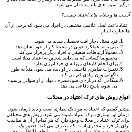
درگیر آسیب های بلند مدت آن می شود.
آسیب ها و نشانه های اعتیاد چیست؟
اعتیاد باعث ایجاد علائمی مختلفی در افراد می شود که برخی از آن
ها عبارت اند از:
فرد معتاد دچار افت تحصیلی شدید می شود.
نمی تواند عملکرد خوبی در محیط کار از خود نشان دهد.
معمولاً ارتباطات ضعیفی با افراد دیگر برقرار می کند.
مخصوصا کسانی که می دانند شخص به اعتیاد مبتلا است.
برای انجام کارهای روزانه ی خود انرژی ندارد.
تغییرات ظاهری فاحشی در او دیده می شود. مثلاً به طور
ناگهانی وزن زیادی کم می کند.
هنگامی که درباره ی سوءمصرف مواد از او سؤالی پرسیده
می شود، پاسخ دفاعی می دهد.
انواع روش های ترک اعتیاد در محلات
پیشتر گفتیم که اعتیاد به مواد یک بیماری است و باید درمان شود.
درمان این بیماری، ترک اعتیاد نامیده می شود. روش های مختلفی
برای ترک اعتیاد در محلات وجود دارد که هر کدام از آن ها مناسب
برای یک فرد و مخدری است که مصرف می کند. حضور یک
متخصص روانپزشک برای تصمیم گیری در رابطه با انتخاب روش