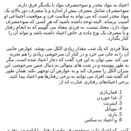
اعتیاد به مواد مخدر و سوءمصرف مواد با یکدیگر فرق دارند.
سوءمصرف شامل مصرف بیش از اندازه و یا مصرف دوز بالای یک
مواد مخدر است که می تواند به سلامت فرد و موقعیت اجتماعی او
آسیب برساند. البته توجه داشته باشید که هر کسی که سوءمصرف
مواد دارد، معتاد نیست. به فردی معتاد می گوییم که به انجام رفتار
و یا مصرف یک نوع ماده ی خاص اعتیاد داشته باشد و نتواند آن را
کنار بگذارد.
مثلاً فردی که یک شب مقدار زیادی الکل می نوشد، عوارض جانبی
آن را به جان می خرد و در کنار آن سرخوشی زیادی را هم تجربه
می کند. نمی توان به این فرد گفت که دچار اعتیاد شده است، مگر
به طور پیوسته و در شب های متوالی به دنبال چنین سرخوشی، این
میزان الکل را مصرف کند و به عوارض آن توجهی نکند. همان طور
که گفته شد، افراد می توانند به برخی رفتارها هم اعتیاد پیدا کنند.
برخی اعتیادهای رفتاری عبارت اند از:
قماربازی
غذا خوردن
اینترنت
موبایل
بازی
و اعتیاد به سکس
کسی که اعتیاد دارد، سوءمصرف ماده یا رفتار را ادامه می دهد و