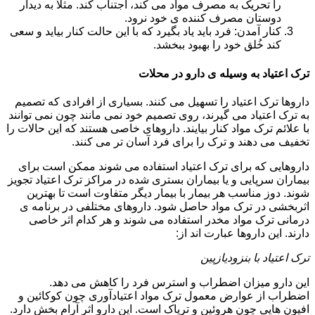
را تحریک به مصرف مواد می کند، اجتناب کند. مثلا به دیدار
دوستان مصرف کننده ی خود نرود.
کنار آمدن: فرد باید یاد بگیرد که با این حالت کنار بیاید و سعی
کند خُلق خود را بهبود ببخشد.
ترک اعتیاد به وسیله ی دارو در محلات
داروها ترک اعتیاد را تسهیل می کنند. بسیاری از افرادی که تصمیم
به ترک اعتیاد می گیرند، روی تصمیم خود نمی مانند چون نمی توانند
با علائم ترک مواد کنار بیایند. داروهای خاصی هستند که این حالات را
تخفیف می دهند و ترک را برای فرد آسان تر می کنند.
داروهایی که برای ترک اعتیاد استفاده می شوند ممکن است برای
بیماران سرپایی و یا بیماران بستری شده در مراکز ترک اعتیاد تجویز
شوند. دوز مناسب هر بیمار با بیمار دیگر متفاوت است تا بهترین
اثربخشی در ترک مواد حاصل شود. داروهای مختلفی در برنامه ی
درمانی ترک مواد مخدر استفاده می شوند و هر کدام اثر خاصی
دارند. این داروها عبارت اند از:
ترک اعتیاد با بنزودیازپین
این دارو میزان اضطراب و استرس فرد را کاهش می دهد.
اضطراب از عوارض معمول ترک مواد اعتیادآوری چون کوکائین و
افیون هایی چون هروئین و تریاک است. این دارو اثر آرام بخش دارد.