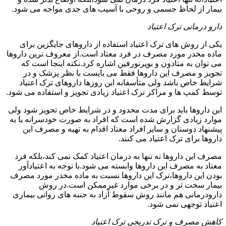
بیمار از لحاظ جسمی و روحی با آسیب های جدی مواجه می شود.
دارو درمانی ترک اعتیاد
یکی از روش های ترک اعتیاد استفاده از داروهای جایگزین برای
ماده مخدر مورد مصرف در فرد معتاد است.از معروف ترین داروها
می توان به متادون و بوپرنورفین اشاره کرد.نکته اینجا است که
تجویز و مصرف این داروها فقط می بایست با نظر پزشک و در
شرایط خاص باشد ولی متأسفانه این روزها داروهای ترک اعتیاد
توسط کمپ ها و مراکز ترک اعتیاد زیادی تجویز و استفاده می شود.
این داروها باید برای مدت محدود و در شرایط خاص تجویز شود ولی
موارد زیادی گزارش شده است که افراد به صورت خودسرانه یا به
پیشنهاد دوستان و سایر افراد معتاد اقدام به تهیه و مصرف این
داروها برای ترک اعتیاد می کنند.
مصرف این داروها نه تنها به درمان اعتیاد کمک نمی کند،بلکه فرد
معتاد به مصرف این داروها وابسته می شود.با توجه به اعتیادآور
بودن این داروها،ترک این داروها نسبت به ماده مخدر مورد مصرف
بیمار سخت تر و در برخی موارد غیرممکن است.در روش
دارودرمانی هم مانند روش سقوط آزاد به جنبه های روانی بیماری
اعتیاد توجهی نمی شود.
کاهش مصرف و ترک تدریجی ترک اعتیاد