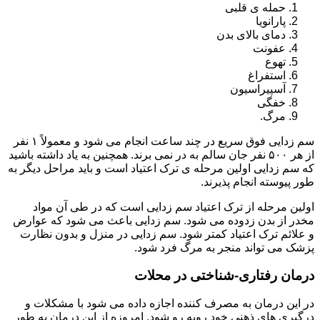
حمله ی قلبی
پارانویا
دمای بالای بدن
عفونت
تهوع
استفراغ
آسپیراسیون
خفگی
مرگ.
سم زدایی فوق سریع در چند ساعت انجام می شود و معمولاً ۱ نفر
از هر ۵۰۰ نفر جان سالم به در نمی برند. همچنین به یاد داشته باشید
که سم زدایی اولین مرحله ی ترک اعتیاد است و باید مراحل دیگر به
طور پیوسته انجام پذیرند.
اولین مرحله از ترک اعتیاد سم زدایی است که در طی آن مواد
مخدر از بدن زدوده می شود. سم زدایی باعث می شود که عوارض
و علائم ترک اعتیاد کمتر شود. سم زدایی در منزل و بدون نظارت
پزشک می تواند منجر به مرگ فرد شود.
درمان رفتاری-شناختی در محلات
در این درمان به مصرف کننده اجازه داده می شود با مشکلات و
درگیری های ذهنی خود روبه رو شود. امروزه از این درمان به طور