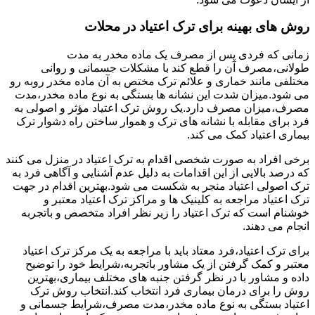
روش های بهینه برای ترک اعتیاد در محلات
زمانی که فردی پس از مصرف یک ماده مخدر به مدت
طولانی،مصرف آن را قطع کند با مشکلات جسمانی و روانی
مختلفی مانند خماری و علائم ترک مختص به آن ماده مخدر روبه رو
می شود.میزان شدت این نشانه ها بستگی به نوع ماده مخدر،مدت
مصرف،میزان مصرف دارد.یک روش ترک اعتیاد مؤثر و اصولی به
فرد برای مقابله با نشانه های ترک و هموار ساختن راه دشوار ترک
بیماری اعتیاد کمک می کند.
برخی افراد به صورت شخصی اقدام به ترک اعتیاد در منزل می کنند
که درصد بالایی از این اقدامات به دلیل عدم آشنایی و آگاهی فرد به
ترک اصولی اعتیاد منجر به شکست می شود.بهترین اقدام در جهت
ترک اعتیاد مراجعه به کلینیک ها و مراکز ترک اعتیاد معتبر و
خوشنام است که ترک اعتیاد را زیر نظر افراد متخصص و باتجربه
انجام می دهند.
برای ترک اعتیاد،فرد معتاد باید با مراجعه به یک مرکز ترک اعتیاد
معتبر و کمک گرفتن از یک مشاور باتجربه،شرایط خود را توضیح
داده و مشاور با در نظر گرفتن جنبه های مختلف بیماری،بهترین
روش را برای درمان بیماری فرد انتخاب کند.انتخاب روش ترک
اعتیاد بستگی به نوع ماده مخدر،مدت مصرف،شرایط جسمانی و