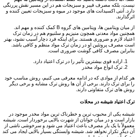
نیست، بلکه مصرف فیبر و سبزیجات هم در این مسیر نقش پررنگی
دارد. آنتی اکسیدانت های موجود در میوه و سبزیجات تعیین کننده و
اثرگذارند.
از میان ویتامین ها، ویتامین های گروه B کمک کننده و مهم اند.
همچنین مواد معدنی همچون منیزیم و سلنیوم هم در زمان ترک
اعتیاد لازم و ضروری هستند. برای اینکه فرد دچار آسیب نشود، بهتر
است مصرف پروتئین او در زمان ترک مواد منظم و کافی باشد.
بنابراین مصرف کافی گوشت ضروری است.
اراده قوی بیشترین تأثیر را در ترک اعتیاد دارد.
ترک انواع مواد مخدر
هر کدام از موادی که در ادامه معرفی می کنیم، روش مناسب خود
را برای ترک دارند. برخی از آن ها روش ترک مشابه و برخی دیگر
روش های ترک متفاوتی دارند.
ترک اعتیاد شیشه در محلات
شیشه یکی از محبوب ترین و خطرناک ترین مواد مخدر موجود در
بازار است و در میان جوانان از شهرت بالایی برخوردار است. شیشه
معمولاً با یک بار مصرف باعث اعتیاد می شود و سرخوشی ناشی از
آن دیگر تکرار نخواهد شد. شیشه وابستگی بسیار بالایی ایجاد می کند