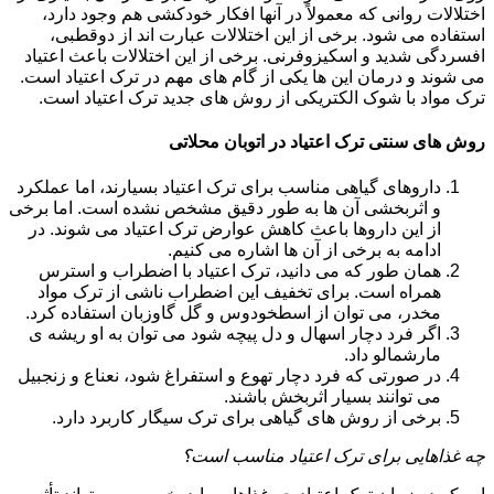
اختلالات روانی که معمولاً در آنها افکار خودکشی هم وجود دارد،
استفاده می شود. برخی از این اختلالات عبارت اند از دوقطبی،
افسردگی شدید و اسکیزوفرنی. برخی از این اختلالات باعث اعتیاد
می شوند و درمان این ها یکی از گام های مهم در ترک اعتیاد است.
ترک مواد با شوک الکتریکی از روش های جدید ترک اعتیاد است.
روش های سنتی ترک اعتیاد در اتوبان محلاتی
داروهای گیاهی مناسب برای ترک اعتیاد بسیارند، اما عملکرد
و اثربخشی آن ها به طور دقیق مشخص نشده است. اما برخی
از این داروها باعث کاهش عوارض ترک اعتیاد می شوند. در
ادامه به برخی از آن ها اشاره می کنیم.
همان طور که می دانید، ترک اعتیاد با اضطراب و استرس
همراه است. برای تخفیف این اضطراب ناشی از ترک مواد
مخدر، می توان از اسطخودوس و گل گاوزبان استفاده کرد.
اگر فرد دچار اسهال و دل پیچه شود می توان به او ریشه ی
مارشمالو داد.
در صورتی که فرد دچار تهوع و استفراغ شود، نعناع و زنجبیل
می توانند بسیار اثربخش باشند.
برخی از روش های گیاهی برای ترک سیگار کاربرد دارد.
چه غذاهایی برای ترک اعتیاد مناسب است؟