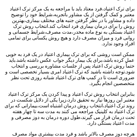
برای ترک اعتیاد،فرد معتاد باید با مراجعه به یک مرکز ترک اعتیاد
معتبر و کمک گرفتن از یک مشاور باتجربه،شرایط خود را توضیح
داده و مشاور با در نظر گرفتن جنبه های مختلف بیماری،بهترین
روش را برای درمان بیماری فرد انتخاب کند.انتخاب روش ترک
اعتیاد بستگی به نوع ماده مخدر،مدت مصرف،شرایط جسمانی و
روانی فرد و میزان مصرف دارد و هیچ روش یکسانی برای تمامی
افراد وجود ندارد.
ممکن است روشی که برای ترک بیماری اعتیاد در یک فرد به خوبی
عمل کرده باشد،برای یک بیمار دیگر جواب عکس داشته باشد.باید
حتماً روش ترک اعتیاد پس از جلسات مشاوره بررسی و انتخاب
شود.توجه داشته باشید که ترک اعتیاد امری بسیار تخصصی است و
ضروری است تا در کمپ های ترک اعتیاد شبانه روزی تحت نظر
متخصصین انجام بگیرد.
بنابراین انتخاب روش ترک اعتیاد و پیدا کردن یک مرکز ترک اعتیاد
معتبر این روزها نیاز به تحقیق دارد،زیرا یکی از دلایل شکست در
روند ترک اعتیاد،انتخاب روش درمان اشتباه است،بیمارانی که برای
ترک اعتیاد به کلینیک مراجعه می کنند به مدت سه تا چهار هفته
تحت درمان قرار می گیرند،طول دوره درمان به دوز مصرفی و
مدت اعتیاد بستگی دارد.
هرچه دوز مصرف بالاتر باشد و فرد مدت بیشتری مواد مصرف