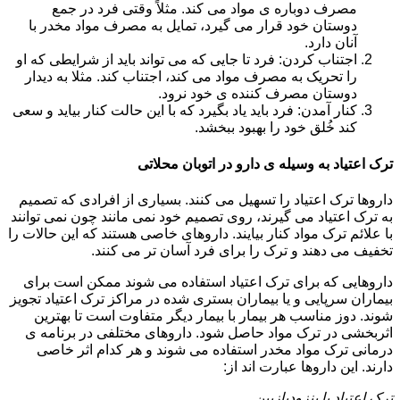
مصرف دوباره ی مواد می کند. مثلاً وقتی فرد در جمع
دوستان خود قرار می گیرد، تمایل به مصرف مواد مخدر با
آنان دارد.
اجتناب کردن: فرد تا جایی که می تواند باید از شرایطی که او
را تحریک به مصرف مواد می کند، اجتناب کند. مثلا به دیدار
دوستان مصرف کننده ی خود نرود.
کنار آمدن: فرد باید یاد بگیرد که با این حالت کنار بیاید و سعی
کند خُلق خود را بهبود ببخشد.
ترک اعتیاد به وسیله ی دارو در اتوبان محلاتی
داروها ترک اعتیاد را تسهیل می کنند. بسیاری از افرادی که تصمیم
به ترک اعتیاد می گیرند، روی تصمیم خود نمی مانند چون نمی توانند
با علائم ترک مواد کنار بیایند. داروهای خاصی هستند که این حالات را
تخفیف می دهند و ترک را برای فرد آسان تر می کنند.
داروهایی که برای ترک اعتیاد استفاده می شوند ممکن است برای
بیماران سرپایی و یا بیماران بستری شده در مراکز ترک اعتیاد تجویز
شوند. دوز مناسب هر بیمار با بیمار دیگر متفاوت است تا بهترین
اثربخشی در ترک مواد حاصل شود. داروهای مختلفی در برنامه ی
درمانی ترک مواد مخدر استفاده می شوند و هر کدام اثر خاصی
دارند. این داروها عبارت اند از:
ترک اعتیاد با بنزودیازپین