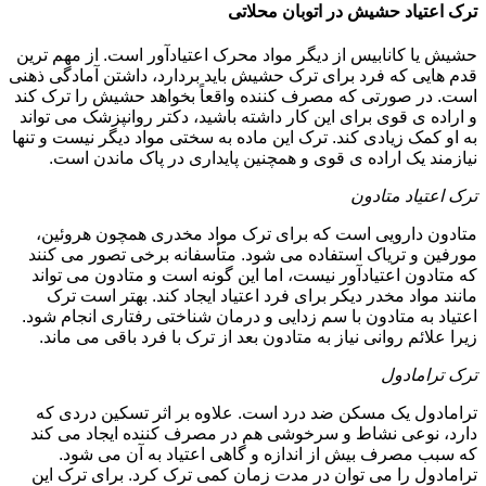
ترک اعتیاد حشیش در اتوبان محلاتی
حشیش یا کانابیس از دیگر مواد محرک اعتیادآور است. از مهم ترین
قدم هایی که فرد برای ترک حشیش باید بردارد، داشتن آمادگی ذهنی
است. در صورتی که مصرف کننده واقعاً بخواهد حشیش را ترک کند
و اراده ی قوی برای این کار داشته باشید، دکتر روانپزشک می تواند
به او کمک زیادی کند. ترک این ماده به سختی مواد دیگر نیست و تنها
نیازمند یک اراده ی قوی و همچنین پایداری در پاک ماندن است.
ترک اعتیاد متادون
متادون دارویی است که برای ترک مواد مخدری همچون هروئین،
مورفین و تریاک استفاده می شود. متأسفانه برخی تصور می کنند
که متادون اعتیادآور نیست، اما این گونه است و متادون می تواند
مانند مواد مخدر دیکر برای فرد اعتیاد ایجاد کند. بهتر است ترک
اعتیاد به متادون با سم زدایی و درمان شناختی رفتاری انجام شود.
زیرا علائم روانی نیاز به متادون بعد از ترک با فرد باقی می ماند.
ترک ترامادول
ترامادول یک مسکن ضد درد است. علاوه بر اثر تسکین دردی که
دارد، نوعی نشاط و سرخوشی هم در مصرف کننده ایجاد می کند
که سبب مصرف بیش از اندازه و گاهی اعتیاد به آن می شود.
ترامادول را می توان در مدت زمان کمی ترک کرد. برای ترک این