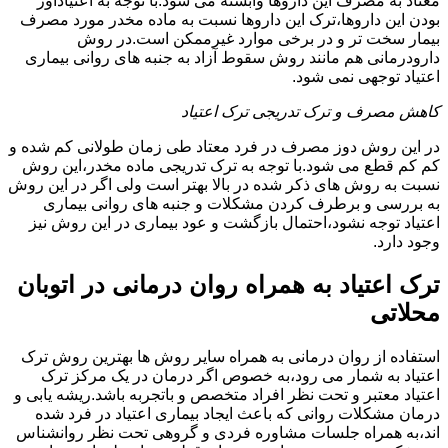
معتاد به مصرف این داروها وابسته می شود.با توجه به اعتیادآور
بودن این داروها،ترک این داروها نسبت به ماده مخدر مورد مصرف
بیمار سخت تر و در برخی موارد غیرممکن است.در روش
دارودرمانی هم مانند روش سقوط آزاد به جنبه های روانی بیماری
اعتیاد توجهی نمی شود.
کاهش مصرف و ترک تدریجی ترک اعتیاد
در این روش دوز مصرف در فرد معتاد طی زمان طولانی کم شده و
کم کم قطع می شود.با توجه به ترک تدریجی ماده مخدر،این روش
نسبت به روش های ذکر شده در بالا بهتر است ولی اگر در این روش
به بررسی و برطرف کردن مشکلات و جنبه های روانی بیماری
اعتیاد توجه نشود،احتمال بازگشت و عود بیماری در این روش نیز
وجود دارد.
ترک اعتیاد به همراه روان درمانی در اتوبان
محلاتی
استفاده از روان درمانی به همراه سایر روش ها بهترین روش ترک
اعتیاد به شمار می رود،به خصوص اگر درمان در یک مرکز ترک
اعتیاد معتبر و تحت نظر افراد متخصص و باتجربه باشد.ریشه یابی و
درمان مشکلات روانی که باعث ایجاد بیماری اعتیاد در فرد شده
اند،به همراه جلسات مشاوره فردی و گروهی تحت نظر روانشناس