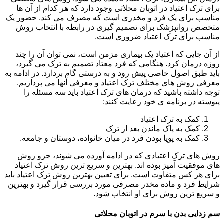
برای ترک اعتیاد در اتوبان محلاتی وجود دارد که هر کدام از آن ها
مناسب برای یک فرد و مخدری است که مصرف می کند. حضور یک
متخصص روانپزشک برای تصمیم گیری در رابطه با انتخاب روش
مناسب برای ترک اعتیاد ضروری است.
از آن جایی که اعتیاد یک بیماری مزمن است، نمی توان آن را چند
روزه درمان کرد. هنگامی که فرد معتاد تصمیم به ترک می گیرد،
باید طبق اصول خاصی پیش رود و به درستی گام بردارد. در ادامه به
معرفی روش های مختلف ترک اعتیاد و معرفی آنها می پردازیم.
توجه داشته باشید که درمان های ترک اعتیاد باید سه مسئله را
پیوسته در برنامه ی خود رعایت کنند:
کمک به ترک اعتیاد
کمک به پاک ماندن بعد از ترک
کمک به پویا بودن فرد در میان خانواده، دوستان و جامعه.
روش های ترک اعتیادی که در ادامه آورده می شوند، جزو روش
های موفقیت آمیز بوده اند. بهترین و سریع ترین روش ترک اعتیاد
برای هر کس متفاوت است. برای تعیین بهترین روش ترک اعتیاد باید
شرایط فرد و ماده مخدر مصرفی مورد بررسی قرار گیرد و بهترین
و سریع ترین روش برای او انتخاب شود.
سم زدایی بدن با سرم در اتوبان محلاتی