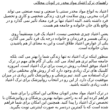
راهنمای ترک اعتیاد مواد مخدر در اتوبان محلاتی
اعتیاد به انواع مواد مخدر سنتی یا صنعتی و نیمه صنعتی می تواند
اثرات مخربی روی سلامت فردی، زندگی شخصی و کاری و تحصیل
فرد داشته باشد. البته اعتیاد تنها بر فرد معتاد تأثیر نمی گذارد و در
واقع بلای جان خانواده و جامعه هم هست.
یعنی اعتیاد چیزی شخصی نیست. اعتیاد یک فرد مستقیماً روی
زندگی همسر و فرزندان و خانواده درجه یک فرد تأثیر می گذارد.
یکی از عوارض اعتیاد طلاق است و این به معنای از هم پاشیدن
بنیان خانواده است.
منظور اینکه ترک اعتیاد نه تنها زندگی شما را بهتر می کند، بلکه
جامعه سالم تری هم ایجاد می کند. یکی از گام های مهم در ترک
اعتیاد موفق انتخاب روش درست برای ترک اعتیاد است. امروزه
کلینیک های ترک زیادی وجود دارد که از روش های مختلفی برای
ترک استفاده می کنند. تیم پزشکی و روانپزشک تأثیر زیادی در میزان
موفقیت ترک دارد. از این رو در انتخاب روانپزشک برای ترک اعتیاد
دقت زیادی داشته باشید.
در ترک اعتیاد مواد مخدر اتوبان محلاتی این امکان را برای شما
فراهم کرده ایم که به راحتی بتوانید بهترین پزشکان و روانپزشکان با
تخصص ترک اعتیاد را پیدا کنید. همچنین این امکان برای شما فراهم
شده است که با کمترین دردسر به صورت اینترنتی نوبت بگیرید.