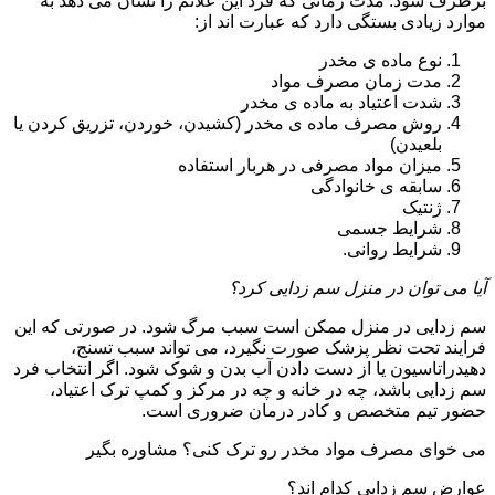
برطرف شود. مدت زمانی که فرد این علائم را نشان می دهد به
موارد زیادی بستگی دارد که عبارت اند از:
نوع ماده ی مخدر
مدت زمان مصرف مواد
شدت اعتیاد به ماده ی مخدر
روش مصرف ماده ی مخدر (کشیدن، خوردن، تزریق کردن یا
بلعیدن)
میزان مواد مصرفی در هربار استفاده
سابقه ی خانوادگی
ژنتیک
شرایط جسمی
شرایط روانی.
آیا می توان در منزل سم زدایی کرد؟
سم زدایی در منزل ممکن است سبب مرگ شود. در صورتی که این
فرایند تحت نظر پزشک صورت نگیرد، می تواند سبب تسنج،
دهیدراتاسیون یا از دست دادن آب بدن و شوک شود. اگر انتخاب فرد
سم زدایی باشد، چه در خانه و چه در مرکز و کمپ ترک اعتیاد،
حضور تیم متخصص و کادر درمان ضروری است.
می خوای مصرف مواد مخدر رو ترک کنی؟ مشاوره بگیر
عوارض سم زدایی کدام اند؟