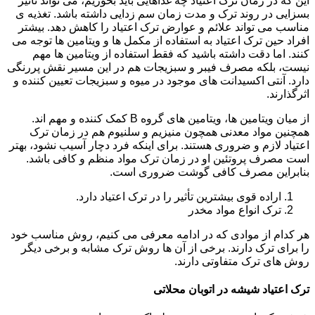
این که در زمان ترک اعتیاد چه غذاهایی باید بخوریم، می تواند تأثیر
بسزایی در روند ترک و مدت زمان سم زدایی داشته باشد. تغذیه ی
مناسب می تواند علائم و عوارض ترک اعتیاد را کاهش دهد. بیشتر
افراد حین ترک اعتیاد به استفاده از مکمل ها و ویتامین ها توجه می
کنند. اما دقت داشته باشید که فقط استفاده از ویتامین ها مهم
نیست، بلکه مصرف فیبر و سبزیجات هم در این مسیر نقش پررنگی
دارد. آنتی اکسیدانت های موجود در میوه و سبزیجات تعیین کننده و
اثرگذارند.
از میان ویتامین ها، ویتامین های گروه B کمک کننده و مهم اند.
همچنین مواد معدنی همچون منیزیم و سلنیوم هم در زمان ترک
اعتیاد لازم و ضروری هستند. برای اینکه فرد دچار آسیب نشود، بهتر
است مصرف پروتئین او در زمان ترک مواد منظم و کافی باشد.
بنابراین مصرف کافی گوشت ضروری است.
اراده قوی بیشترین تأثیر را در ترک اعتیاد دارد.
ترک انواع مواد مخدر
هر کدام از موادی که در ادامه معرفی می کنیم، روش مناسب خود
را برای ترک دارند. برخی از آن ها روش ترک مشابه و برخی دیگر
روش های ترک متفاوتی دارند.
ترک اعتیاد شیشه در اتوبان محلاتی