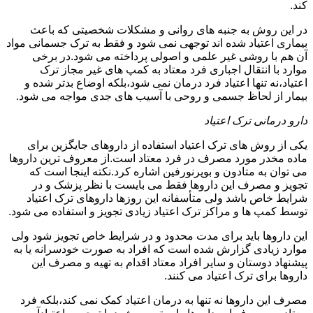
کند.
در این روش به جنبه های روانی و مشکلات شخصیتی که باعث
بیماری اعتیاد شده اند توجهی نمی شود و فقط به ترک جسمانی مواد
آن هم با روشی غیر علمی و اصولی پرداخته می شود.در برخی
موارد با انتقال اجباری فرد معتاد به کمپ های غیر مجاز ترک
اعتیاد،نه تنها اعتیاد فرد درمان نمی شود،بلکه اوضاع بدتر شده و
بیمار از لحاظ جسمی و روحی با آسیب های جدی مواجه می شود.
دارو درمانی ترک اعتیاد
یکی از روش های ترک اعتیاد استفاده از داروهای جایگزین برای
ماده مخدر مورد مصرف در فرد معتاد است.از معروف ترین داروها
می توان به متادون و بوپرنورفین اشاره کرد.نکته اینجا است که
تجویز و مصرف این داروها فقط می بایست با نظر پزشک و در
شرایط خاص باشد ولی متأسفانه این روزها داروهای ترک اعتیاد
توسط کمپ ها و مراکز ترک اعتیاد زیادی تجویز و استفاده می شود.
این داروها باید برای مدت محدود و در شرایط خاص تجویز شود ولی
موارد زیادی گزارش شده است که افراد به صورت خودسرانه یا به
پیشنهاد دوستان و سایر افراد معتاد اقدام به تهیه و مصرف این
داروها برای ترک اعتیاد می کنند.
مصرف این داروها نه تنها به درمان اعتیاد کمک نمی کند،بلکه فرد