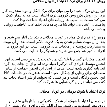
روش ۱۲ قدم برای ترک اعتیاد در اتوبان محلاتی
این روش ترک اعتیاد را می توان برای ترک الکل و مواد مخدر به کار
برد. این روش یک روش گروهی ترک اعتیاد است که به بیمار کمک
می کند نسبت به آسیب ها و پیامدهای اعتیاد شناخت پیدا کند.
پیامدهای اعتیاد می تواند شامل پیامدهای اجتماعی، عاطفی، روانی
و جسمی باشد.
روش ۱۲ قدم ترک مواد در اتوبان محلاتی با پذیرش آغاز می شود و
بعد از آن نوبت تسلیم شدن به یک قدرت بالاتر است. بعد از آن نوبت
به مشارکت پیوسته در ملاقات های گروهی است. در این گروه ها
افراد به دور هم جمع می شوند و همدیگر را حمایت می کنند.
انجمن معتادان گمنام یا NA یک نهاد خودجوش و مردمی است. این
انجمن توسط افرادی که درگیر اعتیاد بوده اند و از آن نجات پیدا کره
اند، پایه گذاری شده است. هدف از ایجاد این انجمن حمایت از سایر
معتادان برای رهایی از چنگال اعتیاد است. عضویت در جلسات NA
این انجمن رایگان است و هر کسی که بخواهد از شر اعتیاد نجات پیدا
کند، می تواند در این گردهمایی ها شرکت کند.
ترک اعتیاد با شوک درمانی در اتوبان محلاتی
در درمان اعتیاد با شوک، از شوک الکتریکی با ولتاژهای متغیر بر
روی مغز استفاده می شود. شوک الکتریکی برای درمان بسیاری از