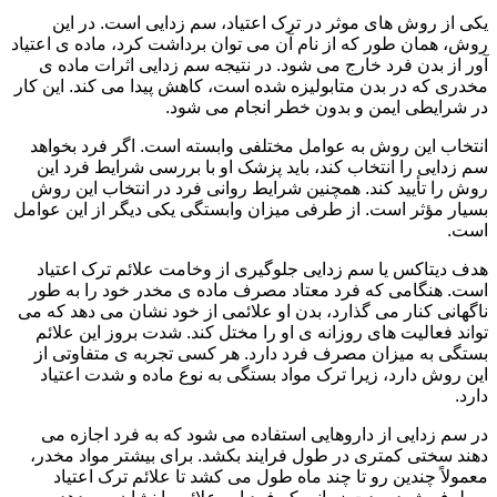
یکی از روش های موثر در ترک اعتیاد، سم زدایی است. در این
روش، همان طور که از نام آن می توان برداشت کرد، ماده ی اعتیاد
آور از بدن فرد خارج می شود. در نتیجه سم زدایی اثرات ماده ی
مخدری که در بدن متابولیزه شده است، کاهش پیدا می کند. این کار
در شرایطی ایمن و بدون خطر انجام می شود.
انتخاب این روش به عوامل مختلفی وابسته است. اگر فرد بخواهد
سم زدایی را انتخاب کند، باید پزشک او با بررسی شرایط فرد این
روش را تأیید کند. همچنین شرایط روانی فرد در انتخاب این روش
بسیار مؤثر است. از طرفی میزان وابستگی یکی دیگر از این عوامل
است.
هدف دیتاکس یا سم زدایی جلوگیری از وخامت علائم ترک اعتیاد
است. هنگامی که فرد معتاد مصرف ماده ی مخدر خود را به طور
ناگهانی کنار می گذارد، بدن او علائمی از خود نشان می دهد که می
تواند فعالیت های روزانه ی او را مختل کند. شدت بروز این علائم
بستگی به میزان مصرف فرد دارد. هر کسی تجربه ی متفاوتی از
این روش دارد، زیرا ترک مواد بستگی به نوع ماده و شدت اعتیاد
دارد.
در سم زدایی از داروهایی استفاده می شود که به فرد اجازه می
دهند سختی کمتری در طول فرایند بکشد. برای بیشتر مواد مخدر،
معمولاً چندین رو تا چند ماه طول می کشد تا علائم ترک اعتیاد