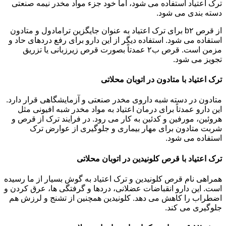
ترک اعتیاد استفاده می شود، اما خود جزء مواد مخدر نیمه صنعتی
دسته بندی می شود.
از قرص b۲ برای ترک اعتیاد به عنوان جایگزین ترامادول و متادون
استفاده می شود. استفاده دیگر از این دارو برای رفع دردهای حاد و
مزمن است. قرص ب۲ عمدتاً بصورت قرص زیرزبانی یا تزریق
تجویز می شود.
ترک اعتیاد با متادون در اتوبان محلاتی
متادون در دسته شبه داروی مخدر صنعتی و آزمایشگاهی قرار دارد.
این دارو عمدتاً برای درمان اعتیاد به مواد مخدر شبه افیونی مثل
هروئین، مورفین و کدئین به کار می رود. در فرایند ترک از قرص و
شربت متادون برای مهار بیماری و جلوگیری از عوارض ترک
استفاده می شود.
ترک اعتیاد با قرص کلونیدین در اتوبان محلاتی
همراهی نام قرص کلونیدین و ترک اعتیاد به گوش بسیار از ما رسیده
است. این دارو انقباضات عضلانی، دردها و گرفتگی ها، عرق کردن و
اضطراب را کاهش می دهد. کلونیدین همچنین از تشنج و لرزش هم
جلوگیری می کند.