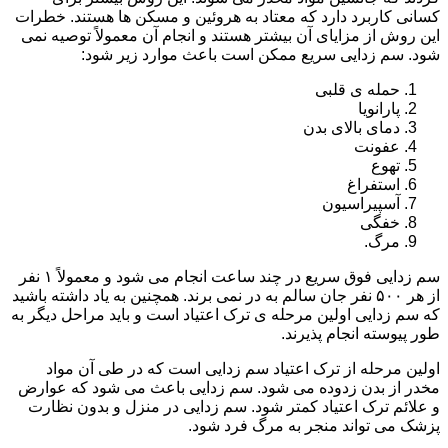
کسانی کاربرد دارد که معتاد به هروئین و مسکن ها هستند. خطرات
این روش از مزایای آن بیشتر هستند و انجام آن معمولاً توصیه نمی
شود. سم زدایی سریع ممکن است باعث موارد زیر شود:
حمله ی قلبی
پارانویا
دمای بالای بدن
عفونت
تهوع
استفراغ
آسپیراسیون
خفگی
مرگ.
سم زدایی فوق سریع در چند ساعت انجام می شود و معمولاً ۱ نفر
از هر ۵۰۰ نفر جان سالم به در نمی برند. همچنین به یاد داشته باشید
که سم زدایی اولین مرحله ی ترک اعتیاد است و باید مراحل دیگر به
طور پیوسته انجام پذیرند.
اولین مرحله از ترک اعتیاد سم زدایی است که در طی آن مواد
مخدر از بدن زدوده می شود. سم زدایی باعث می شود که عوارض
و علائم ترک اعتیاد کمتر شود. سم زدایی در منزل و بدون نظارت
پزشک می تواند منجر به مرگ فرد شود.