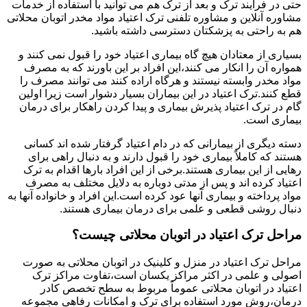
حتی در فرایند ترک و بعد از ترک هم می توانید با استفاده از خدمات
مشاوره آنلاین و مشاوره تلفنی ترک اعتیاد مواد مخدر اتوبان محلاتی
هم به راحتی به پزشکتان دسترسی داشته باشید.
بسیاری از معتادان هیچ گاه بیماری اعتیاد خود را قبول نمی کنند و
همواره آن را انکار می کنند،این افراد بر این باورند که به مصرف
مواد مخدر وابسته نیستند و هرگاه اراده کنند می توانند مصرف را
قطع کنند.ترک اعتیاد در این بیماران بسیار دشوار است زیرا اولین
گام در ترک اعتیاد پذیرش بیماری و پیدا کردن راهکار برای درمان
بیماری است.
دسته دیگری از بیمارانی که در دام اعتیاد گرفتار شده اند کسانی
هستند که کاملاً بیماری خود را قبول دارند و به دنبال راهی برای
رهایی از این بیماری هستند.برخی از این افراد بارها اقدام به ترک
اعتیاد کرده اند و پس از مدتی دوباره به دلایل مختلف به مصرف
مواد پرداخته و بیماری آنها عود کرده است.این افراد و خانواده آنها به
دنبال روشی قطعی و علمی برای درمان بیماری هستند.
مراحل ترک اعتیاد در اتوبان محلاتی چیست؟
مراحل ترک اعتیاد در منزل و کلینیک در اتوبان محلاتی به صورت
اصولی و علمی در اکثر مراکز یکسان است،تفاوت مراکز ترک
اعتیاد در اتوبان محلاتی عموماً مربوط به سطح تخصص کادر
درمان،روش مورد استفاده برای ترک و امکانات رفاهی مجموعه