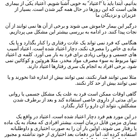
بدانیم، ابتدا باید با “اعتیاد” به خوبی آشنا شویم. اعتیاد یکی از بیماری
هایی است که این روزها در حال همه گیر شدن است. بسیار از
عزیزان و نزدیکان ما
درگیر این بیمار خاموش می شوند و برخی از آن ها نمی توانند از آن
نجات پیدا کنند. در ادامه به بررسی بیشتر این مشکل می پردازیم.
هنگامی که فرد نمی تواند یک عادت رفتاری را کنار بگذارد و یا یک
ماده ی خاص را مصرف نکند، دچار اعتیاد شده است. اعتیاد آسیب
های جسمی و روانی زیادی برای فرد به بار می آورد. کلمه ی اعتیاد
تنها مربوط به سوء مصرف مواد مخدر، مثلا هروئین و کوکائین نمی
شود. برخی افراد به انجام یک سری رفتارها اعتیاد دارند.
مثلا نمی توانند قمار نکنند، نمی توانند بیش از اندازه غذا نخورند و یا
نمی توانند بیش از حد کار نکنند.
گاهی اوقات ممکن است فرد به علت یک مشکل جسمی یا روانی
برای مدتی از داروی خاصی استفاده کند و بعد از برطرف شدن
مشکلش، نتواند آن دارو را کنار بگذارد.
در این مورد هم فرد دچار اعتیاد شده است. اعتیاد در واقع یک
بیماری مزمن قابل درمان است. بیشتر افرادی که معتاد به یک ماده
یا رفتار می شوند، اولین بار آن را به صورت اختیاری و داوطلبانه
استفاده کرده اند، اما در دفعات بعد اختیاری از خود نداشته و مجبور