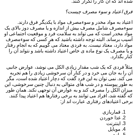
شده اند که آن کار را تکرار کنند.
فرق اعتیاد و سوء مصرف چیست؟
اعتیاد به مواد مخدر و سوءمصرف مواد با یکدیگر فرق دارند.
سوءمصرف شامل مصرف بیش از اندازه و یا مصرف دوز بالای یک
مواد مخدر است که می تواند به سلامت فرد و موقعیت اجتماعی او
آسیب برساند. البته توجه داشته باشید که هر کسی که سوءمصرف
مواد دارد، معتاد نیست. به فردی معتاد می گوییم که به انجام رفتار
و یا مصرف یک نوع ماده ی خاص اعتیاد داشته باشد و نتواند آن را
کنار بگذارد.
مثلاً فردی که یک شب مقدار زیادی الکل می نوشد، عوارض جانبی
آن را به جان می خرد و در کنار آن سرخوشی زیادی را هم تجربه
می کند. نمی توان به این فرد گفت که دچار اعتیاد شده است، مگر
به طور پیوسته و در شب های متوالی به دنبال چنین سرخوشی، این
میزان الکل را مصرف کند و به عوارض آن توجهی نکند. همان طور
که گفته شد، افراد می توانند به برخی رفتارها هم اعتیاد پیدا کنند.
برخی اعتیادهای رفتاری عبارت اند از:
قماربازی
غذا خوردن
اینترنت
موبایل
بازی