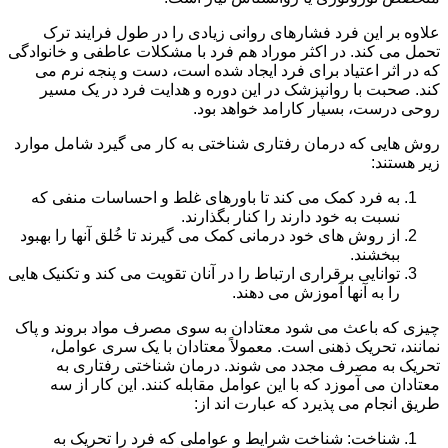
علاوه بر این فرد فشارهای روانی زیادی را در طول فرایند ترک
تحمل می کند. در اکثر موراد هم فرد با مشکلات عاطفی و خانوادگی
که در اثر اعتیاد برای فرد ایجاد شده است، دست و پنجه نرم می
کند. صحبت با روانپزشک در این دوره و هدایت فرد در یک مسیر
روحی درست، بسیار کارامد خواهد بود.
روش هایی که درمان رفتاری شناختی به کار می گیرد شامل موارد
زیر هستند:
به فرد کمک می کند تا باورهای غلط و احساسات منفی که
نسبت به خود دارند را کنار بگذارند.
از روش های خود درمانی کمک می گیرند تا خُلق آنها را بهبود
ببخشند.
توانایی برقراری ارتباط را در آنان تقویت می کند و تکنیک هایی
را به آنها آموزش می دهند.
چیزی که باعث می شود معتادان به سوی مصرف مواد بروند و پاک
نمانند، تحریک ذهنی است. معمولاً معتادان با یک سری عوامل،
تحریک به مصرف مجدد می شوند. درمان شناختی رفتاری به
معتادان می آموزد که با این عوامل مقابله کنند. این کار از سه
طریق انجام می پذیرد که عبارت اند از:
شناخت: شناخت شرایط و عواملی که فرد را تحریک به