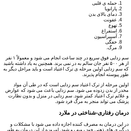
حمله ی قلبی
پارانویا
دمای بالای بدن
عفونت
تهوع
استفراغ
آسپیراسیون
خفگی
مرگ.
سم زدایی فوق سریع در چند ساعت انجام می شود و معمولاً ۱ نفر
از هر ۵۰۰ نفر جان سالم به در نمی برند. همچنین به یاد داشته باشید
که سم زدایی اولین مرحله ی ترک اعتیاد است و باید مراحل دیگر به
طور پیوسته انجام پذیرند.
اولین مرحله از ترک اعتیاد سم زدایی است که در طی آن مواد
مخدر از بدن زدوده می شود. سم زدایی باعث می شود که عوارض
و علائم ترک اعتیاد کمتر شود. سم زدایی در منزل و بدون نظارت
پزشک می تواند منجر به مرگ فرد شود.
درمان رفتاری-شناختی در ملارد
در این درمان به مصرف کننده اجازه داده می شود با مشکلات و
درگیری های ذهنی خود روبه رو شود. امروزه از این درمان به طور