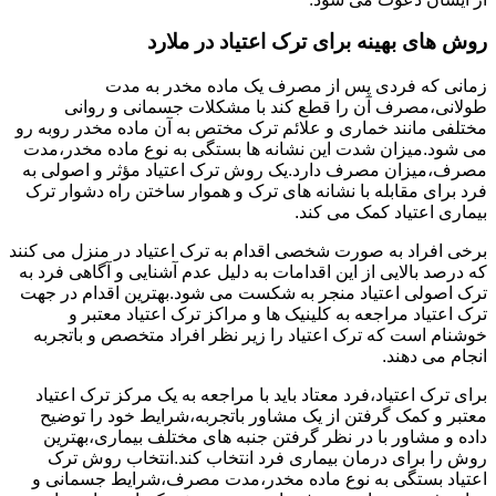
روش های بهینه برای ترک اعتیاد در ملارد
زمانی که فردی پس از مصرف یک ماده مخدر به مدت
طولانی،مصرف آن را قطع کند با مشکلات جسمانی و روانی
مختلفی مانند خماری و علائم ترک مختص به آن ماده مخدر روبه رو
می شود.میزان شدت این نشانه ها بستگی به نوع ماده مخدر،مدت
مصرف،میزان مصرف دارد.یک روش ترک اعتیاد مؤثر و اصولی به
فرد برای مقابله با نشانه های ترک و هموار ساختن راه دشوار ترک
بیماری اعتیاد کمک می کند.
برخی افراد به صورت شخصی اقدام به ترک اعتیاد در منزل می کنند
که درصد بالایی از این اقدامات به دلیل عدم آشنایی و آگاهی فرد به
ترک اصولی اعتیاد منجر به شکست می شود.بهترین اقدام در جهت
ترک اعتیاد مراجعه به کلینیک ها و مراکز ترک اعتیاد معتبر و
خوشنام است که ترک اعتیاد را زیر نظر افراد متخصص و باتجربه
انجام می دهند.
برای ترک اعتیاد،فرد معتاد باید با مراجعه به یک مرکز ترک اعتیاد
معتبر و کمک گرفتن از یک مشاور باتجربه،شرایط خود را توضیح
داده و مشاور با در نظر گرفتن جنبه های مختلف بیماری،بهترین
روش را برای درمان بیماری فرد انتخاب کند.انتخاب روش ترک
اعتیاد بستگی به نوع ماده مخدر،مدت مصرف،شرایط جسمانی و