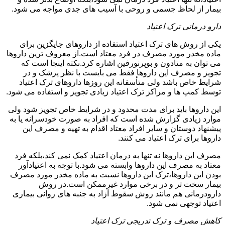
بیمار از لحاظ جسمی و روحی با آسیب های جدی مواجه می شود.
دارو درمانی ترک اعتیاد
یکی از روش های ترک اعتیاد استفاده از داروهای جایگزین برای
ماده مخدر مورد مصرف در فرد معتاد است.از معروف ترین داروها
می توان به متادون و بوپرنورفین اشاره کرد.نکته اینجا است که
تجویز و مصرف این داروها فقط می بایست با نظر پزشک و در
شرایط خاص باشد ولی متأسفانه این روزها داروهای ترک اعتیاد
توسط کمپ ها و مراکز ترک اعتیاد زیادی تجویز و استفاده می شود.
این داروها باید برای مدت محدود و در شرایط خاص تجویز شود ولی
موارد زیادی گزارش شده است که افراد به صورت خودسرانه یا به
پیشنهاد دوستان و سایر افراد معتاد اقدام به تهیه و مصرف این
داروها برای ترک اعتیاد می کنند.
مصرف این داروها نه تنها به درمان اعتیاد کمک نمی کند،بلکه فرد
معتاد به مصرف این داروها وابسته می شود.با توجه به اعتیادآور
بودن این داروها،ترک این داروها نسبت به ماده مخدر مورد مصرف
بیمار سخت تر و در برخی موارد غیرممکن است.در روش
دارودرمانی هم مانند روش سقوط آزاد به جنبه های روانی بیماری
اعتیاد توجهی نمی شود.
کاهش مصرف و ترک تدریجی ترک اعتیاد