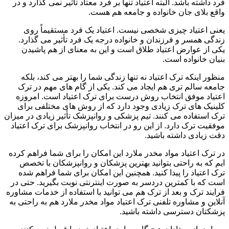
فرد داشته باشد. البته اعتیاد تنها بر فرد معتاد تأثیر نمی گذارد و در
واقع بلای جان خانواده و جامعه هم هست.
یعنی اعتیاد چیزی شخصی نیست. اعتیاد یک فرد مستقیماً روی
زندگی همسر و فرزندان و خانواده درجه یک فرد تأثیر می گذارد.
یکی از عوارض اعتیاد طلاق است و این به معنای از هم پاشیدن
بنیان خانواده است.
منظور اینکه ترک اعتیاد نه تنها زندگی شما را بهتر می کند، بلکه
جامعه سالم تری هم ایجاد می کند. یکی از گام های مهم در ترک
اعتیاد موفق انتخاب روش درست برای ترک اعتیاد است. امروزه
کلینیک های ترک زیادی وجود دارد که از روش های مختلفی برای
ترک استفاده می کنند. تیم پزشکی و روانپزشک تأثیر زیادی در میزان
موفقیت ترک دارد. از این رو در انتخاب روانپزشک برای ترک اعتیاد
دقت زیادی داشته باشید.
در ترک اعتیاد مواد مخدر ملارد این امکان را برای شما فراهم کرده
ایم که به راحتی بتوانید بهترین پزشکان و روانپزشکان با تخصص
ترک اعتیاد را پیدا کنید. همچنین این امکان برای شما فراهم شده
است که با کمترین دردسر به صورت اینترنتی نوبت بگیرید. حتی در
فرایند ترک و بعد از ترک هم می توانید با استفاده از خدمات مشاوره
آنلاین و مشاوره تلفنی ترک اعتیاد مواد مخدر ملارد هم به راحتی به
پزشکتان دسترسی داشته باشید.