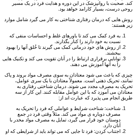
کند. صحبت با روانپزشک در این دوره و هدایت فرد در یک مسیر
روحی درست، بسیار کارامد خواهد بود.
روش هایی که درمان رفتاری شناختی به کار می گیرد شامل موارد
زیر هستند:
به فرد کمک می کند تا باورهای غلط و احساسات منفی که
نسبت به خود دارند را کنار بگذارند.
از روش های خود درمانی کمک می گیرند تا خُلق آنها را بهبود
ببخشند.
توانایی برقراری ارتباط را در آنان تقویت می کند و تکنیک هایی
را به آنها آموزش می دهند.
چیزی که باعث می شود معتادان به سوی مصرف مواد بروند و پاک
نمانند، تحریک ذهنی است. معمولاً معتادان با یک سری عوامل،
تحریک به مصرف مجدد می شوند. درمان شناختی رفتاری به
معتادان می آموزد که با این عوامل مقابله کنند. این کار از سه
طریق انجام می پذیرد که عبارت اند از:
شناخت: شناخت شرایط و عواملی که فرد را تحریک به
مصرف دوباره ی مواد می کند. مثلاً وقتی فرد در جمع
دوستان خود قرار می گیرد، تمایل به مصرف مواد مخدر با
آنان دارد.
اجتناب کردن: فرد تا جایی که می تواند باید از شرایطی که او