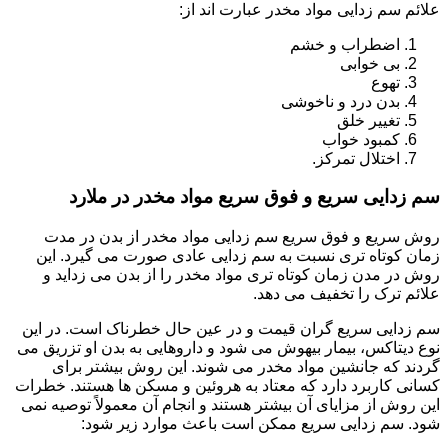
علائم سم زدایی مواد مخدر عبارت اند از:
اضطراب و خشم
بی خوابی
تهوع
بدن درد و ناخوشی
تغییر خلق
کمبود خواب
اختلال تمرکز.
سم زدایی سریع و فوق سریع مواد مخدر در ملارد
روش سریع و فوق سریع سم زدایی مواد مخدر از بدن در مدت
زمان کوتاه تری نسبت به سم زدایی عادی صورت می گیرد. این
روش در مدن زمان کوتاه تری مواد مخدر را از بدن می زداید و
علائم ترک را تخفیف می دهد.
سم زدایی سریع گران قیمت و در عین حال خطرناک است. در این
نوع دیتاکس، بیمار بیهوش می شود و داروهایی به بدن او تزریق می
گردند که جانشین مواد مخدر می شوند. این روش بیشتر برای
کسانی کاربرد دارد که معتاد به هروئین و مسکن ها هستند. خطرات
این روش از مزایای آن بیشتر هستند و انجام آن معمولاً توصیه نمی
شود. سم زدایی سریع ممکن است باعث موارد زیر شود: