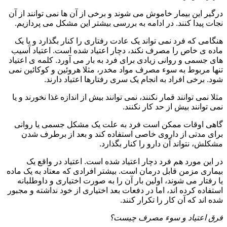
درگیر این بیمار خاموش می شوند و برخی از آن ها نمی توانند از آن
نجات پیدا کنند. در ادامه به بررسی بیشتر این مشکل می پردازیم.
هنگامی که فرد نمی تواند یک عادت رفتاری را کنار بگذارد و یا یک
ماده ی خاص را مصرف نکند، دچار اعتیاد شده است. اعتیاد آسیب
های جسمی و روانی زیادی برای فرد به بار می آورد. کلمه ی اعتیاد
تنها مربوط به سوء مصرف مواد مخدر، مثلا هروئین و کوکائین نمی
شود. برخی افراد به انجام یک سری رفتارها اعتیاد دارند.
مثلا نمی توانند قمار نکنند، نمی توانند بیش از اندازه غذا نخورند و یا
نمی توانند بیش از حد کار نکنند.
گاهی اوقات ممکن است فرد به علت یک مشکل جسمی یا روانی
برای مدتی از داروی خاصی استفاده کند و بعد از برطرف شدن
مشکلش، نتواند آن دارو را کنار بگذارد.
در این مورد هم فرد دچار اعتیاد شده است. اعتیاد در واقع یک
بیماری مزمن قابل درمان است. بیشتر افرادی که معتاد به یک ماده
یا رفتار می شوند، اولین بار آن را به صورت اختیاری و داوطلبانه
استفاده کرده اند، اما در دفعات بعد اختیاری از خود نداشته و مجبور
شده اند که آن کار را تکرار کنند.
فرق اعتیاد و سوء مصرف چیست؟