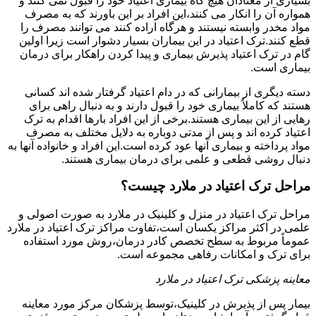
بسیاری از معتادان هیچ گاه بیماری اعتیاد خود را قبول نمی کنند و
همواره آن را انکار می کنند،این افراد بر این باورند که به مصرف
مواد مخدر وابسته نیستند و هرگاه اراده کنند می توانند مصرف را
قطع کنند.ترک اعتیاد در این بیماران بسیار دشوار است زیرا اولین
گام در ترک اعتیاد پذیرش بیماری و پیدا کردن راهکار برای درمان
بیماری است.
دسته دیگری از بیمارانی که در دام اعتیاد گرفتار شده اند کسانی
هستند که کاملاً بیماری خود را قبول دارند و به دنبال راهی برای
رهایی از این بیماری هستند.برخی از این افراد بارها اقدام به ترک
اعتیاد کرده اند و پس از مدتی دوباره به دلایل مختلف به مصرف
مواد پرداخته و بیماری آنها عود کرده است.این افراد و خانواده آنها به
دنبال روشی قطعی و علمی برای درمان بیماری هستند.
مراحل ترک اعتیاد در ملارد چیست؟
مراحل ترک اعتیاد در منزل و کلینیک در ملارد به صورت اصولی و
علمی در اکثر مراکز یکسان است،تفاوت مراکز ترک اعتیاد در ملارد
عموماً مربوط به سطح تخصص کادر درمان،روش مورد استفاده
برای ترک و امکانات رفاهی مجموعه است.
معاینه پزشکی ترک اعتیاد در ملارد
بیمار پس از پذیرش در کلینیک،توسط پزشکان مرکز مورد معاینه