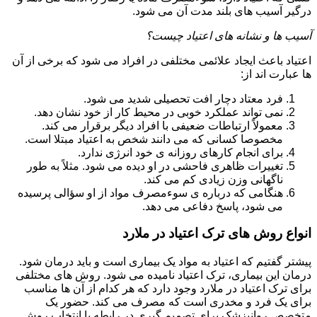
درگیر آسیب های بلند مدت آن می شود.
آسیب ها و نشانه های اعتیاد چیست؟
اعتیاد باعث ایجاد علائمی مختلفی در افراد می شود که برخی از آن
ها عبارت اند از:
فرد معتاد دچار افت تحصیلی شدید می شود.
نمی تواند عملکرد خوبی در محیط کار از خود نشان دهد.
معمولاً ارتباطات ضعیفی با افراد دیگر برقرار می کند.
مخصوصا کسانی که می دانند شخص به اعتیاد مبتلا است.
برای انجام کارهای روزانه ی خود انرژی ندارد.
تغییرات ظاهری فاحشی در او دیده می شود. مثلاً به طور
ناگهانی وزن زیادی کم می کند.
هنگامی که درباره ی سوءمصرف مواد از او سؤالی پرسیده
می شود، پاسخ دفاعی می دهد.
انواع روش های ترک اعتیاد در ملارد
پیشتر گفتیم که اعتیاد به مواد یک بیماری است و باید درمان شود.
درمان این بیماری، ترک اعتیاد نامیده می شود. روش های مختلفی
برای ترک اعتیاد در ملارد وجود دارد که هر کدام از آن ها مناسب
برای یک فرد و مخدری است که مصرف می کند. حضور یک
متخصص روانپزشک برای تصمیم گیری در رابطه با انتخاب روش