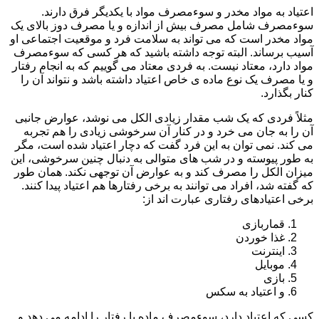
اعتیاد به مواد مخدر و سوءمصرف مواد با یکدیگر فرق دارند.
سوءمصرف شامل مصرف بیش از اندازه و یا مصرف دوز بالای یک
مواد مخدر است که می تواند به سلامت فرد و موقعیت اجتماعی او
آسیب برساند. البته توجه داشته باشید که هر کسی که سوءمصرف
مواد دارد، معتاد نیست. به فردی معتاد می گوییم که به انجام رفتار
و یا مصرف یک نوع ماده ی خاص اعتیاد داشته باشد و نتواند آن را
کنار بگذارد.
مثلاً فردی که یک شب مقدار زیادی الکل می نوشد، عوارض جانبی
آن را به جان می خرد و در کنار آن سرخوشی زیادی را هم تجربه
می کند. نمی توان به این فرد گفت که دچار اعتیاد شده است، مگر
به طور پیوسته و در شب های متوالی به دنبال چنین سرخوشی، این
میزان الکل را مصرف کند و به عوارض آن توجهی نکند. همان طور
که گفته شد، افراد می توانند به برخی رفتارها هم اعتیاد پیدا کنند.
برخی اعتیادهای رفتاری عبارت اند از:
قماربازی
غذا خوردن
اینترنت
موبایل
بازی
و اعتیاد به سکس
کسی که اعتیاد دارد، سوءمصرف ماده یا رفتار را ادامه می دهد و