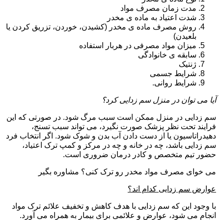
مدت زمان مصرف مواد
شدت اعتیاد به ماده ی مخدر
روش مصرف ماده ی مخدر (کشیدن، خوردن، تزریق کردن یا
بلعیدن)
میزان مواد مصرفی در هربار استفاده
سابقه ی خانوادگی
ژنتیک
شرایط جسمی
شرایط روانی.
آیا می توان در منزل سم زدایی کرد؟
سم زدایی در منزل ممکن است سبب مرگ شود. در صورتی که این
فرایند تحت نظر پزشک صورت نگیرد، می تواند سبب تسنج،
دهیدراتاسیون یا از دست دادن آب بدن و شوک شود. اگر انتخاب فرد
سم زدایی باشد، چه در خانه و چه در مرکز و کمپ ترک اعتیاد،
حضور تیم متخصص و کادر درمان ضروری است.
می خوای مصرف مواد مخدر رو ترک کنی؟ مشاوره بگیر
عوارض سم زدایی کدام اند؟
با وجود این که سم زدایی با هدف کاهش و تخفیف علائم ترک مواد
انجام می شود، عوارض و علائمی برای بیمار به همراه می آورد.