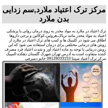
مرکز ترک اعتیاد ملارد,سم زدایی
بدن ملارد
ترک اعتیاد در ملارد به مواد مخدر به روند درمان روانی یا پزشکی
اعتیاد به مواد مخدر مانند تریاک،هروئین،کوکائین و برخی داروها
اطلاق می شود در کلینیک ها و کمپ های ترک اعتیاد در ملارد از
روش های درمانی مختلفی برای درمان استفاده می شود که این
روش درمانی با توجه به ماده اعتیاد آور و شدت اعتیاد فرد مصرف
کننده متفاوت است.به آدرس تهران شهرک گلستان دهکده المپیک
مرکز ترک اعتیاد سپنتا 09128033153 خانم دمیرچی