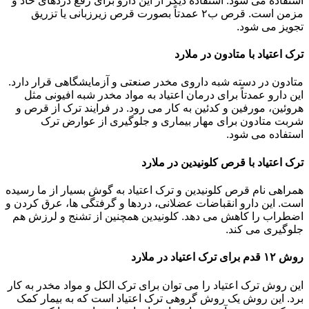
استفاده می شود. استفاده دیگر از این دارو برای رفع دردهای حاد و
مزمن است. قرص ب۲ عمدتاً بصورت قرص زیرزبانی یا تزریق
تجویز می شود.
ترک اعتیاد با متادون در ملارد
متادون در دسته شبه داروی مخدر صنعتی و آزمایشگاهی قرار دارد.
این دارو عمدتاً برای درمان اعتیاد به مواد مخدر شبه افیونی مثل
هروئین، مورفین و کدئین به کار می رود. در فرایند ترک از قرص و
شربت متادون برای مهار بیماری و جلوگیری از عوارض ترک
استفاده می شود.
ترک اعتیاد با قرص کلونیدین در ملارد
همراهی نام قرص کلونیدین و ترک اعتیاد به گوش بسیار از ما رسیده
است. این دارو انقباضات عضلانی، دردها و گرفتگی ها، عرق کردن و
اضطراب را کاهش می دهد. کلونیدین همچنین از تشنج و لرزش هم
جلوگیری می کند.
روش ۱۲ قدم برای ترک اعتیاد در ملارد
این روش ترک اعتیاد را می توان برای ترک الکل و مواد مخدر به کار
برد. این روش یک روش گروهی ترک اعتیاد است که به بیمار کمک