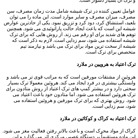
و ترک آن بسیار دشوار است.
عوامل تعیین کننده در ترک شیشه شامل مدت زمان مصرف، سن
مصرف، میزان مصرف و سایر موارد است. این ماده را می توان
بلعید، استنشاق کرد، دود کرد و تزریق نمود. یکی از حادترین عوارض
شیشه این است که باعث ایجاد حالت پارانوئیدی می شود. همچنین
توهم های شدید برای او رقم می زند. از روش هایی که برای ترک
شیشه استفاده می شود، سم زدایی است. لازم به ذکر است که
شیشه از سخت ترین مواد برای ترک می باشد و نیازمند تیم
متخصص برای ترک است.
ترک اعتیاد به هرویین در ملارد
هروئین از مشتقات مورفین است که به مراتب قوی تر می باشد و
وابستگی بیشتری در فرد ایجاد می کند. هروئین معمولا ترک بسیار
سختی دارد و در بیشتر کمپ های ترک اعتیاد از روش متادون برای
ترک هروئین استفاده می شود. اما متادون خود باعث اعتیاد می
شود. روش بهتری که برای ترک مورفین و هروئین استفاده می
شود، سم زدایی است.
ترک اعتیاد به کراک و کوکائین در ملارد
کراک از مواد محرک است و باعث بالاتر رفتن فعالیت مغز می شود.
این ماده مستقیماً بر دستگاه عصبی مرکزی اثر می گذارد و این