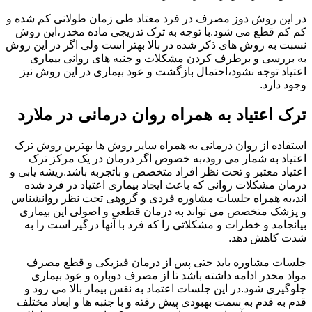
در این روش دوز مصرف در فرد معتاد طی زمان طولانی کم شده و
کم کم قطع می شود.با توجه به ترک تدریجی ماده مخدر،این روش
نسبت به روش های ذکر شده در بالا بهتر است ولی اگر در این روش
به بررسی و برطرف کردن مشکلات و جنبه های روانی بیماری
اعتیاد توجه نشود،احتمال بازگشت و عود بیماری در این روش نیز
وجود دارد.
ترک اعتیاد به همراه روان درمانی در ملارد
استفاده از روان درمانی به همراه سایر روش ها بهترین روش ترک
اعتیاد به شمار می رود،به خصوص اگر درمان در یک مرکز ترک
اعتیاد معتبر و تحت نظر افراد متخصص و باتجربه باشد.ریشه یابی و
درمان مشکلات روانی که باعث ایجاد بیماری اعتیاد در فرد شده
اند،به همراه جلسات مشاوره فردی و گروهی تحت نظر روانشناس
و پزشک متخصص می تواند به درمان قطعی و اصولی این بیماری
بیانجامد و خطرات و مشکلاتی را که فرد با آنها درگیر است را به
شدت کاهش دهد.
جلسات مشاوره باید حتی پس از درمان فیزیکی و قطع مصرف
مواد مخدر ادامه داشته باشد تا از مصرف دوباره و عود بیماری
جلوگیری شود.در این جلسات اعتماد به نفس بیمار بالا می رود و
قدم به قدم به سمت بهبودی پیش رفته و با جنبه ها و ابعاد مختلف