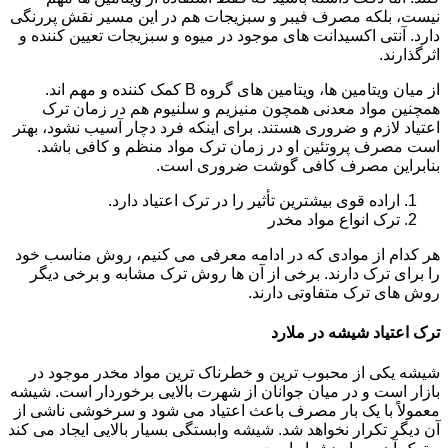
نیست، بلکه مصرف فیبر و سبزیجات هم در این مسیر نقش پررنگی
دارد. آنتی اکسیدانت های موجود در میوه و سبزیجات تعیین کننده و
اثرگذارند.
از میان ویتامین ها، ویتامین های گروه B کمک کننده و مهم اند.
همچنین مواد معدنی همچون منیزیم و سلنیوم هم در زمان ترک
اعتیاد لازم و ضروری هستند. برای اینکه فرد دچار آسیب نشود، بهتر
است مصرف پروتئین او در زمان ترک مواد منظم و کافی باشد.
بنابراین مصرف کافی گوشت ضروری است.
اراده قوی بیشترین تأثیر را در ترک اعتیاد دارد.
ترک انواع مواد مخدر
هر کدام از موادی که در ادامه معرفی می کنیم، روش مناسب خود
را برای ترک دارند. برخی از آن ها روش ترک مشابه و برخی دیگر
روش های ترک متفاوتی دارند.
ترک اعتیاد شیشه در ملارد
شیشه یکی از محبوب ترین و خطرناک ترین مواد مخدر موجود در
بازار است و در میان جوانان از شهرت بالایی برخوردار است. شیشه
معمولاً با یک بار مصرف باعث اعتیاد می شود و سرخوشی ناشی از
آن دیگر تکرار نخواهد شد. شیشه وابستگی بسیار بالایی ایجاد می کند