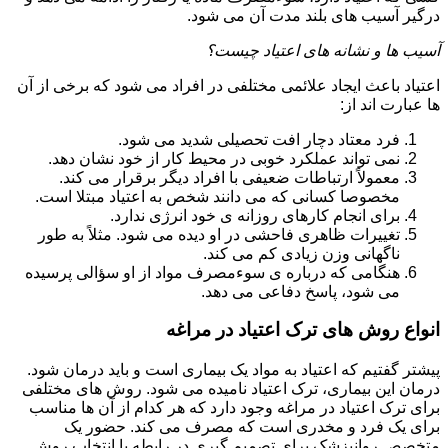
درگیر آسیب های بلند مدت آن می شود.
آسیب ها و نشانه های اعتیاد چیست؟
اعتیاد باعث ایجاد علائمی مختلفی در افراد می شود که برخی از آن
ها عبارت اند از:
فرد معتاد دچار افت تحصیلی شدید می شود.
نمی تواند عملکرد خوبی در محیط کار از خود نشان دهد.
معمولاً ارتباطات ضعیفی با افراد دیگر برقرار می کند.
مخصوصا کسانی که می دانند شخص به اعتیاد مبتلا است.
برای انجام کارهای روزانه ی خود انرژی ندارد.
تغییرات ظاهری فاحشی در او دیده می شود. مثلاً به طور
ناگهانی وزن زیادی کم می کند.
هنگامی که درباره ی سوءمصرف مواد از او سؤالی پرسیده
می شود، پاسخ دفاعی می دهد.
انواع روش های ترک اعتیاد در مراغه
پیشتر گفتیم که اعتیاد به مواد یک بیماری است و باید درمان شود.
درمان این بیماری، ترک اعتیاد نامیده می شود. روش های مختلفی
برای ترک اعتیاد در مراغه وجود دارد که هر کدام از آن ها مناسب
برای یک فرد و مخدری است که مصرف می کند. حضور یک
متخصص روانپزشک برای تصمیم گیری در رابطه با انتخاب روش