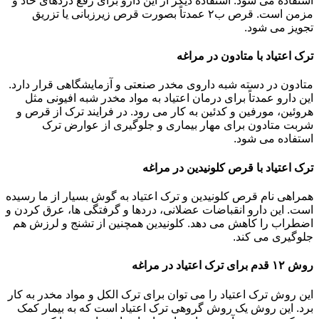
استفاده می شود. استفاده دیگر از این دارو برای رفع دردهای حاد و
مزمن است. قرص ب۲ عمدتاً بصورت قرص زیرزبانی یا تزریق
تجویز می شود.
ترک اعتیاد با متادون در مراغه
متادون در دسته شبه داروی مخدر صنعتی و آزمایشگاهی قرار دارد.
این دارو عمدتاً برای درمان اعتیاد به مواد مخدر شبه افیونی مثل
هروئین، مورفین و کدئین به کار می رود. در فرایند ترک از قرص و
شربت متادون برای مهار بیماری و جلوگیری از عوارض ترک
استفاده می شود.
ترک اعتیاد با قرص کلونیدین در مراغه
همراهی نام قرص کلونیدین و ترک اعتیاد به گوش بسیار از ما رسیده
است. این دارو انقباضات عضلانی، دردها و گرفتگی ها، عرق کردن و
اضطراب را کاهش می دهد. کلونیدین همچنین از تشنج و لرزش هم
جلوگیری می کند.
روش ۱۲ قدم برای ترک اعتیاد در مراغه
این روش ترک اعتیاد را می توان برای ترک الکل و مواد مخدر به کار
برد. این روش یک روش گروهی ترک اعتیاد است که به بیمار کمک