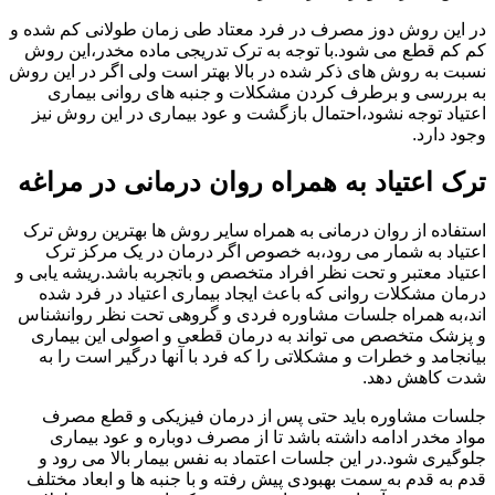
در این روش دوز مصرف در فرد معتاد طی زمان طولانی کم شده و
کم کم قطع می شود.با توجه به ترک تدریجی ماده مخدر،این روش
نسبت به روش های ذکر شده در بالا بهتر است ولی اگر در این روش
به بررسی و برطرف کردن مشکلات و جنبه های روانی بیماری
اعتیاد توجه نشود،احتمال بازگشت و عود بیماری در این روش نیز
وجود دارد.
ترک اعتیاد به همراه روان درمانی در مراغه
استفاده از روان درمانی به همراه سایر روش ها بهترین روش ترک
اعتیاد به شمار می رود،به خصوص اگر درمان در یک مرکز ترک
اعتیاد معتبر و تحت نظر افراد متخصص و باتجربه باشد.ریشه یابی و
درمان مشکلات روانی که باعث ایجاد بیماری اعتیاد در فرد شده
اند،به همراه جلسات مشاوره فردی و گروهی تحت نظر روانشناس
و پزشک متخصص می تواند به درمان قطعی و اصولی این بیماری
بیانجامد و خطرات و مشکلاتی را که فرد با آنها درگیر است را به
شدت کاهش دهد.
جلسات مشاوره باید حتی پس از درمان فیزیکی و قطع مصرف
مواد مخدر ادامه داشته باشد تا از مصرف دوباره و عود بیماری
جلوگیری شود.در این جلسات اعتماد به نفس بیمار بالا می رود و
قدم به قدم به سمت بهبودی پیش رفته و با جنبه ها و ابعاد مختلف