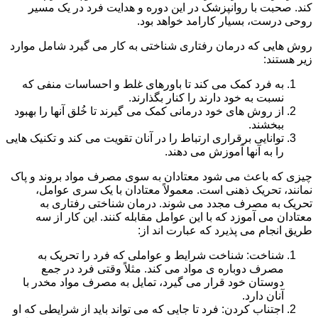
کند. صحبت با روانپزشک در این دوره و هدایت فرد در یک مسیر
روحی درست، بسیار کارامد خواهد بود.
روش هایی که درمان رفتاری شناختی به کار می گیرد شامل موارد
زیر هستند:
به فرد کمک می کند تا باورهای غلط و احساسات منفی که
نسبت به خود دارند را کنار بگذارند.
از روش های خود درمانی کمک می گیرند تا خُلق آنها را بهبود
ببخشند.
توانایی برقراری ارتباط را در آنان تقویت می کند و تکنیک هایی
را به آنها آموزش می دهند.
چیزی که باعث می شود معتادان به سوی مصرف مواد بروند و پاک
نمانند، تحریک ذهنی است. معمولاً معتادان با یک سری عوامل،
تحریک به مصرف مجدد می شوند. درمان شناختی رفتاری به
معتادان می آموزد که با این عوامل مقابله کنند. این کار از سه
طریق انجام می پذیرد که عبارت اند از:
شناخت: شناخت شرایط و عواملی که فرد را تحریک به
مصرف دوباره ی مواد می کند. مثلاً وقتی فرد در جمع
دوستان خود قرار می گیرد، تمایل به مصرف مواد مخدر با
آنان دارد.
اجتناب کردن: فرد تا جایی که می تواند باید از شرایطی که او