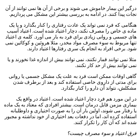
درگیر این بیمار خاموش می شوند و برخی از آن ها نمی توانند از آن
نجات پیدا کنند. در ادامه به بررسی بیشتر این مشکل می پردازیم.
هنگامی که فرد نمی تواند یک عادت رفتاری را کنار بگذارد و یا یک
ماده ی خاص را مصرف نکند، دچار اعتیاد شده است. اعتیاد آسیب
های جسمی و روانی زیادی برای فرد به بار می آورد. کلمه ی اعتیاد
تنها مربوط به سوء مصرف مواد مخدر، مثلا هروئین و کوکائین نمی
شود. برخی افراد به انجام یک سری رفتارها اعتیاد دارند.
مثلا نمی توانند قمار نکنند، نمی توانند بیش از اندازه غذا نخورند و یا
نمی توانند بیش از حد کار نکنند.
گاهی اوقات ممکن است فرد به علت یک مشکل جسمی یا روانی
برای مدتی از داروی خاصی استفاده کند و بعد از برطرف شدن
مشکلش، نتواند آن دارو را کنار بگذارد.
در این مورد هم فرد دچار اعتیاد شده است. اعتیاد در واقع یک
بیماری مزمن قابل درمان است. بیشتر افرادی که معتاد به یک ماده
یا رفتار می شوند، اولین بار آن را به صورت اختیاری و داوطلبانه
استفاده کرده اند، اما در دفعات بعد اختیاری از خود نداشته و مجبور
شده اند که آن کار را تکرار کنند.
فرق اعتیاد و سوء مصرف چیست؟