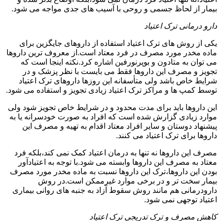
بیمار از لحاظ جسمی و روحی با آسیب های جدی مواجه می شود.
دارو درمانی ترک اعتیاد
یکی از روش های ترک اعتیاد استفاده از داروهای جایگزین برای
ماده مخدر مورد مصرف در فرد معتاد است.از معروف ترین داروها
می توان به متادون و بوپرنورفین اشاره کرد.نکته اینجا است که
تجویز و مصرف این داروها فقط می بایست با نظر پزشک و در
شرایط خاص باشد ولی متأسفانه این روزها داروهای ترک اعتیاد
توسط کمپ ها و مراکز ترک اعتیاد زیادی تجویز و استفاده می شود.
این داروها باید برای مدت محدود و در شرایط خاص تجویز شود ولی
موارد زیادی گزارش شده است که افراد به صورت خودسرانه یا به
پیشنهاد دوستان و سایر افراد معتاد اقدام به تهیه و مصرف این
داروها برای ترک اعتیاد می کنند.
مصرف این داروها نه تنها به درمان اعتیاد کمک نمی کند،بلکه فرد
معتاد به مصرف این داروها وابسته می شود.با توجه به اعتیادآور
بودن این داروها،ترک این داروها نسبت به ماده مخدر مورد مصرف
بیمار سخت تر و در برخی موارد غیرممکن است.در روش
دارودرمانی هم مانند روش سقوط آزاد به جنبه های روانی بیماری
اعتیاد توجهی نمی شود.
کاهش مصرف و ترک تدریجی ترک اعتیاد