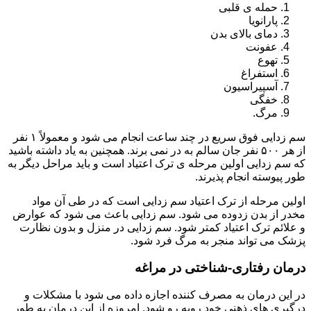
حمله ی قلبی
پارانویا
دمای بالای بدن
عفونت
تهوع
استفراغ
آسپیراسیون
خفگی
مرگ.
سم زدایی فوق سریع در چند ساعت انجام می شود و معمولاً ۱ نفر
از هر ۵۰۰ نفر جان سالم به در نمی برند. همچنین به یاد داشته باشید
که سم زدایی اولین مرحله ی ترک اعتیاد است و باید مراحل دیگر به
طور پیوسته انجام پذیرند.
اولین مرحله از ترک اعتیاد سم زدایی است که در طی آن مواد
مخدر از بدن زدوده می شود. سم زدایی باعث می شود که عوارض
و علائم ترک اعتیاد کمتر شود. سم زدایی در منزل و بدون نظارت
پزشک می تواند منجر به مرگ فرد شود.
درمان رفتاری-شناختی در مراغه
در این درمان به مصرف کننده اجازه داده می شود با مشکلات و
درگیری های ذهنی خود روبه رو شود. امروزه از این درمان به طور