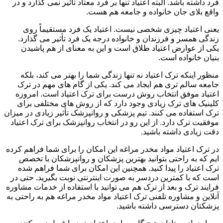
فرد داشته باشد. البته اعتیاد تنها بر فرد معتاد تأثیر نمی گذارد و در
واقع بلای جان خانواده و جامعه هم هست.
یعنی اعتیاد چیزی شخصی نیست. اعتیاد یک فرد مستقیماً روی
زندگی همسر و فرزندان و خانواده درجه یک فرد تأثیر می گذارد.
یکی از عوارض اعتیاد طلاق است و این به معنای از هم پاشیدن
بنیان خانواده است.
منظور اینکه ترک اعتیاد نه تنها زندگی شما را بهتر می کند، بلکه
جامعه سالم تری هم ایجاد می کند. یکی از گام های مهم در ترک
اعتیاد موفق انتخاب روش درست برای ترک اعتیاد است. امروزه
کلینیک های ترک زیادی وجود دارد که از روش های مختلفی برای
ترک استفاده می کنند. تیم پزشکی و روانپزشک تأثیر زیادی در میزان
موفقیت ترک دارد. از این رو در انتخاب روانپزشک برای ترک اعتیاد
دقت زیادی داشته باشید.
در ترک اعتیاد مواد مخدر مراغه این امکان را برای شما فراهم کرده
ایم که به راحتی بتوانید بهترین پزشکان و روانپزشکان با تخصص
ترک اعتیاد را پیدا کنید. همچنین این امکان برای شما فراهم شده
است که با کمترین دردسر به صورت اینترنتی نوبت بگیرید. حتی در
فرایند ترک و بعد از ترک هم می توانید با استفاده از خدمات مشاوره
آنلاین و مشاوره تلفنی ترک اعتیاد مواد مخدر مراغه هم به راحتی به
پزشکتان دسترسی داشته باشید.