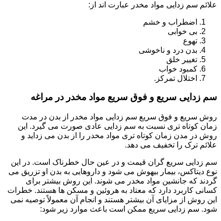
علائم سم زدایی مواد مخدر عبارت اند از:
اضطراب و خشم
بی خوابی
تهوع
بدن درد و ناخوشی
تغییر خلق
کمبود خواب
اختلال تمرکز.
سم زدایی سریع و فوق سریع مواد مخدر در مراغه
روش سریع و فوق سریع سم زدایی مواد مخدر از بدن در مدت
زمان کوتاه تری نسبت به سم زدایی عادی صورت می گیرد. این
روش در مدن زمان کوتاه تری مواد مخدر را از بدن می زداید و
علائم ترک را تخفیف می دهد.
سم زدایی سریع گران قیمت و در عین حال خطرناک است. در این
نوع دیتاکس، بیمار بیهوش می شود و داروهایی به بدن او تزریق می
گردند که جانشین مواد مخدر می شوند. این روش بیشتر برای
کسانی کاربرد دارد که معتاد به هروئین و مسکن ها هستند. خطرات
این روش از مزایای آن بیشتر هستند و انجام آن معمولاً توصیه نمی
شود. سم زدایی سریع ممکن است باعث موارد زیر شود: