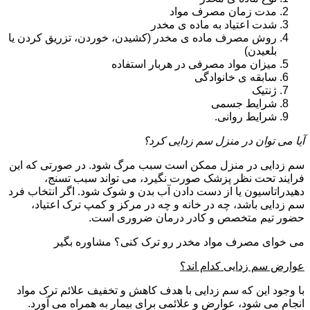
مدت زمان مصرف مواد
شدت اعتیاد به ماده ی مخدر
روش مصرف ماده ی مخدر (کشیدن، خوردن، تزریق کردن یا
بلعیدن)
میزان مواد مصرفی در هربار استفاده
سابقه ی خانوادگی
ژنتیک
شرایط جسمی
شرایط روانی.
آیا می توان در منزل سم زدایی کرد؟
سم زدایی در منزل ممکن است سبب مرگ شود. در صورتی که این
فرایند تحت نظر پزشک صورت نگیرد، می تواند سبب تسنج،
دهیدراتاسیون یا از دست دادن آب بدن و شوک شود. اگر انتخاب فرد
سم زدایی باشد، چه در خانه و چه در مرکز و کمپ ترک اعتیاد،
حضور تیم متخصص و کادر درمان ضروری است.
می خوای مصرف مواد مخدر رو ترک کنی؟ مشاوره بگیر
عوارض سم زدایی کدام اند؟
با وجود این که سم زدایی با هدف کاهش و تخفیف علائم ترک مواد
انجام می شود، عوارض و علائمی برای بیمار به همراه می آورد.