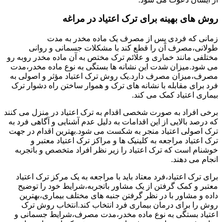
روش های بهینه برای ترک اعتیاد در مراغه
زمانی که فردی پس از مصرف یک ماده مخدر به مدت
طولانی،مصرف آن را قطع کند با مشکلات جسمانی و روانی
مختلفی مانند خماری و علائم ترک مختص به آن ماده مخدر روبه رو
می شود.میزان شدت این نشانه ها بستگی به نوع ماده مخدر،مدت
مصرف،میزان مصرف دارد.یک روش ترک اعتیاد مؤثر و اصولی به
فرد برای مقابله با نشانه های ترک و هموار ساختن راه دشوار ترک
بیماری اعتیاد کمک می کند.
برخی افراد به صورت شخصی اقدام به ترک اعتیاد در منزل می کنند
که درصد بالایی از این اقدامات به دلیل عدم آشنایی و آگاهی فرد به
ترک اصولی اعتیاد منجر به شکست می شود.بهترین اقدام در جهت
ترک اعتیاد مراجعه به کلینیک ها و مراکز ترک اعتیاد معتبر و
خوشنام است که ترک اعتیاد را زیر نظر افراد متخصص و باتجربه
انجام می دهند.
برای ترک اعتیاد،فرد معتاد باید با مراجعه به یک مرکز ترک اعتیاد
معتبر و کمک گرفتن از یک مشاور باتجربه،شرایط خود را توضیح
داده و مشاور با در نظر گرفتن جنبه های مختلف بیماری،بهترین
روش را برای درمان بیماری فرد انتخاب کند.انتخاب روش ترک
اعتیاد بستگی به نوع ماده مخدر،مدت مصرف،شرایط جسمانی و