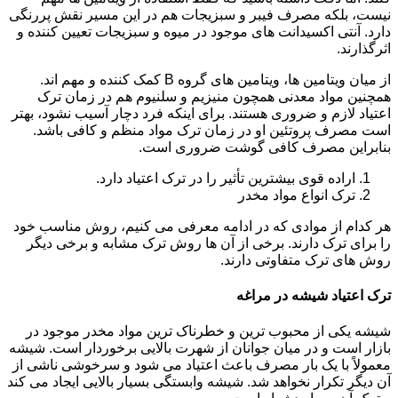
نیست، بلکه مصرف فیبر و سبزیجات هم در این مسیر نقش پررنگی
دارد. آنتی اکسیدانت های موجود در میوه و سبزیجات تعیین کننده و
اثرگذارند.
از میان ویتامین ها، ویتامین های گروه B کمک کننده و مهم اند.
همچنین مواد معدنی همچون منیزیم و سلنیوم هم در زمان ترک
اعتیاد لازم و ضروری هستند. برای اینکه فرد دچار آسیب نشود، بهتر
است مصرف پروتئین او در زمان ترک مواد منظم و کافی باشد.
بنابراین مصرف کافی گوشت ضروری است.
اراده قوی بیشترین تأثیر را در ترک اعتیاد دارد.
ترک انواع مواد مخدر
هر کدام از موادی که در ادامه معرفی می کنیم، روش مناسب خود
را برای ترک دارند. برخی از آن ها روش ترک مشابه و برخی دیگر
روش های ترک متفاوتی دارند.
ترک اعتیاد شیشه در مراغه
شیشه یکی از محبوب ترین و خطرناک ترین مواد مخدر موجود در
بازار است و در میان جوانان از شهرت بالایی برخوردار است. شیشه
معمولاً با یک بار مصرف باعث اعتیاد می شود و سرخوشی ناشی از
آن دیگر تکرار نخواهد شد. شیشه وابستگی بسیار بالایی ایجاد می کند