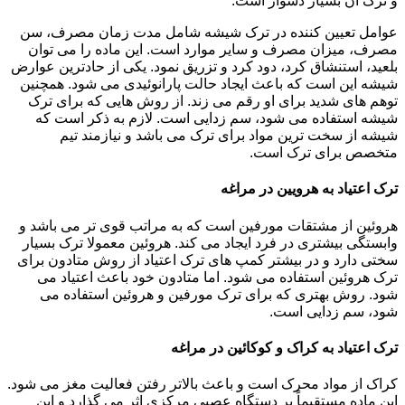
و ترک آن بسیار دشوار است.
عوامل تعیین کننده در ترک شیشه شامل مدت زمان مصرف، سن
مصرف، میزان مصرف و سایر موارد است. این ماده را می توان
بلعید، استنشاق کرد، دود کرد و تزریق نمود. یکی از حادترین عوارض
شیشه این است که باعث ایجاد حالت پارانوئیدی می شود. همچنین
توهم های شدید برای او رقم می زند. از روش هایی که برای ترک
شیشه استفاده می شود، سم زدایی است. لازم به ذکر است که
شیشه از سخت ترین مواد برای ترک می باشد و نیازمند تیم
متخصص برای ترک است.
ترک اعتیاد به هرویین در مراغه
هروئین از مشتقات مورفین است که به مراتب قوی تر می باشد و
وابستگی بیشتری در فرد ایجاد می کند. هروئین معمولا ترک بسیار
سختی دارد و در بیشتر کمپ های ترک اعتیاد از روش متادون برای
ترک هروئین استفاده می شود. اما متادون خود باعث اعتیاد می
شود. روش بهتری که برای ترک مورفین و هروئین استفاده می
شود، سم زدایی است.
ترک اعتیاد به کراک و کوکائین در مراغه
کراک از مواد محرک است و باعث بالاتر رفتن فعالیت مغز می شود.
این ماده مستقیماً بر دستگاه عصبی مرکزی اثر می گذارد و این