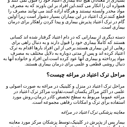
بسیاری از معتادان هیچ گاه بیماری اعتیاد خود را قبول نمی کنند و
همواره آن را انکار می کنند،این افراد بر این باورند که به مصرف
مواد مخدر وابسته نیستند و هرگاه اراده کنند می توانند مصرف را
قطع کنند.ترک اعتیاد در این بیماران بسیار دشوار است زیرا اولین
گام در ترک اعتیاد پذیرش بیماری و پیدا کردن راهکار برای درمان
بیماری است.
دسته دیگری از بیمارانی که در دام اعتیاد گرفتار شده اند کسانی
هستند که کاملاً بیماری خود را قبول دارند و به دنبال راهی برای
رهایی از این بیماری هستند.برخی از این افراد بارها اقدام به ترک
اعتیاد کرده اند و پس از مدتی دوباره به دلایل مختلف به مصرف
مواد پرداخته و بیماری آنها عود کرده است.این افراد و خانواده آنها به
دنبال روشی قطعی و علمی برای درمان بیماری هستند.
مراحل ترک اعتیاد در مراغه چیست؟
مراحل ترک اعتیاد در منزل و کلینیک در مراغه به صورت اصولی و
علمی در اکثر مراکز یکسان است،تفاوت مراکز ترک اعتیاد در
مراغه عموماً مربوط به سطح تخصص کادر درمان،روش مورد
استفاده برای ترک و امکانات رفاهی مجموعه است.
معاینه پزشکی ترک اعتیاد در مراغه
بیمار پس از پذیرش در کلینیک،توسط پزشکان مرکز مورد معاینه