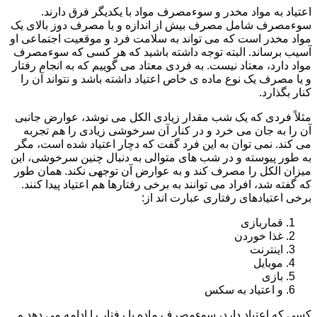
اعتیاد به مواد مخدر و سوءمصرف مواد با یکدیگر فرق دارند.
سوءمصرف شامل مصرف بیش از اندازه و یا مصرف دوز بالای یک
مواد مخدر است که می تواند به سلامت فرد و موقعیت اجتماعی او
آسیب برساند. البته توجه داشته باشید که هر کسی که سوءمصرف
مواد دارد، معتاد نیست. به فردی معتاد می گوییم که به انجام رفتار
و یا مصرف یک نوع ماده ی خاص اعتیاد داشته باشد و نتواند آن را
کنار بگذارد.
مثلاً فردی که یک شب مقدار زیادی الکل می نوشد، عوارض جانبی
آن را به جان می خرد و در کنار آن سرخوشی زیادی را هم تجربه
می کند. نمی توان به این فرد گفت که دچار اعتیاد شده است، مگر
به طور پیوسته و در شب های متوالی به دنبال چنین سرخوشی، این
میزان الکل را مصرف کند و به عوارض آن توجهی نکند. همان طور
که گفته شد، افراد می توانند به برخی رفتارها هم اعتیاد پیدا کنند.
برخی اعتیادهای رفتاری عبارت اند از:
قماربازی
غذا خوردن
اینترنت
موبایل
بازی
و اعتیاد به سکس
کسی که اعتیاد دارد، سوءمصرف ماده یا رفتار را ادامه می دهد و