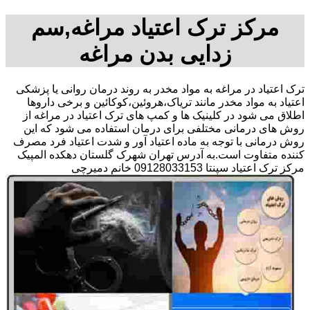
مرکز ترک اعتیاد مراغه,سم
زدایی بدن مراغه
ترک اعتیاد در مراغه به مواد مخدر به روند درمان روانی یا پزشکی
اعتیاد به مواد مخدر مانند تریاک،هروئین،کوکائین و برخی داروها
اطلاق می شود در کلینیک ها و کمپ های ترک اعتیاد در مراغه از
روش های درمانی مختلفی برای درمان استفاده می شود که این
روش درمانی با توجه به ماده اعتیاد آور و شدت اعتیاد فرد مصرف
کننده متفاوت است.به آدرس تهران شهرک گلستان دهکده المپیک
مرکز ترک اعتیاد سپنتا 09128033153 خانم دمیرچی