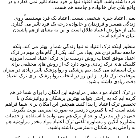
فرد داشته باشد. البته اعتیاد تنها بر فرد معتاد تأثیر نمی گذارد و در
واقع بلای جان خانواده و جامعه هم هست.
یعنی اعتیاد چیزی شخصی نیست. اعتیاد یک فرد مستقیماً روی
زندگی همسر و فرزندان و خانواده درجه یک فرد تأثیر می گذارد.
یکی از عوارض اعتیاد طلاق است و این به معنای از هم پاشیدن
بنیان خانواده است.
منظور اینکه ترک اعتیاد نه تنها زندگی شما را بهتر می کند، بلکه
جامعه سالم تری هم ایجاد می کند. یکی از گام های مهم در ترک
اعتیاد موفق انتخاب روش درست برای ترک اعتیاد است. امروزه
کلینیک های ترک زیادی وجود دارد که از روش های مختلفی برای
ترک استفاده می کنند. تیم پزشکی و روانپزشک تأثیر زیادی در میزان
موفقیت ترک دارد. از این رو در انتخاب روانپزشک برای ترک اعتیاد
دقت زیادی داشته باشید.
در ترک اعتیاد مواد مخدر مراوه‌تپه این امکان را برای شما فراهم
کرده ایم که به راحتی بتوانید بهترین پزشکان و روانپزشکان با
تخصص ترک اعتیاد را پیدا کنید. همچنین این امکان برای شما فراهم
شده است که با کمترین دردسر به صورت اینترنتی نوبت بگیرید.
حتی در فرایند ترک و بعد از ترک هم می توانید با استفاده از خدمات
مشاوره آنلاین و مشاوره تلفنی ترک اعتیاد مواد مخدر مراوه‌تپه هم
به راحتی به پزشکتان دسترسی داشته باشید.