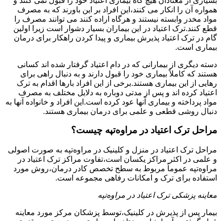
بسیاری از معتادان هیچ گاه بیماری اعتیاد خود را قبول نمی کنند و
همواره آن را انکار می کنند،این افراد بر این باورند که به مصرف
مواد مخدر وابسته نیستند و هرگاه اراده کنند می توانند مصرف را
قطع کنند.ترک اعتیاد در این بیماران بسیار دشوار است زیرا اولین
گام در ترک اعتیاد پذیرش بیماری و پیدا کردن راهکار برای درمان
بیماری است.
دسته دیگری از بیمارانی که در دام اعتیاد گرفتار شده اند کسانی
هستند که کاملاً بیماری خود را قبول دارند و به دنبال راهی برای
رهایی از این بیماری هستند.برخی از این افراد بارها اقدام به ترک
اعتیاد کرده اند و پس از مدتی دوباره به دلایل مختلف به مصرف
مواد پرداخته و بیماری آنها عود کرده است.این افراد و خانواده آنها به
دنبال روشی قطعی و علمی برای درمان بیماری هستند.
مراحل ترک اعتیاد در مراوه‌تپه چیست؟
مراحل ترک اعتیاد در منزل و کلینیک در مراوه‌تپه به صورت اصولی
و علمی در اکثر مراکز یکسان است،تفاوت مراکز ترک اعتیاد در
مراوه‌تپه عموماً مربوط به سطح تخصص کادر درمان،روش مورد
استفاده برای ترک و امکانات رفاهی مجموعه است.
معاینه پزشکی ترک اعتیاد در مراوه‌تپه
بیمار پس از پذیرش در کلینیک،توسط پزشکان مرکز مورد معاینه