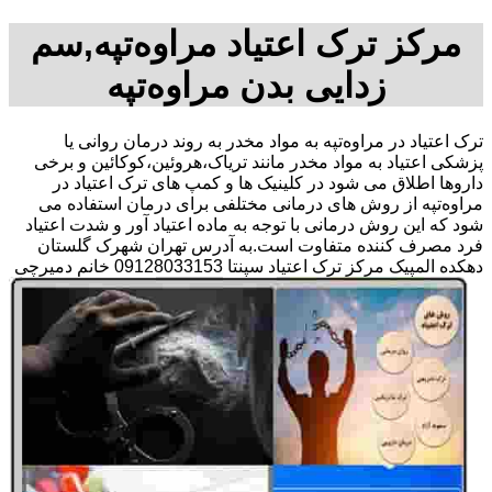
مرکز ترک اعتیاد مراوه‌تپه,سم
زدایی بدن مراوه‌تپه
ترک اعتیاد در مراوه‌تپه به مواد مخدر به روند درمان روانی یا
پزشکی اعتیاد به مواد مخدر مانند تریاک،هروئین،کوکائین و برخی
داروها اطلاق می شود در کلینیک ها و کمپ های ترک اعتیاد در
مراوه‌تپه از روش های درمانی مختلفی برای درمان استفاده می
شود که این روش درمانی با توجه به ماده اعتیاد آور و شدت اعتیاد
فرد مصرف کننده متفاوت است.به آدرس تهران شهرک گلستان
دهکده المپیک مرکز ترک اعتیاد سپنتا 09128033153 خانم دمیرچی