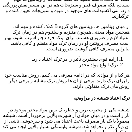
نیست، بلکه مصرف فیبر و سبزیجات هم در این مسیر نقش پررنگی
دارد. آنتی اکسیدانت های موجود در میوه و سبزیجات تعیین کننده و
اثرگذارند.
از میان ویتامین ها، ویتامین های گروه B کمک کننده و مهم اند.
همچنین مواد معدنی همچون منیزیم و سلنیوم هم در زمان ترک
اعتیاد لازم و ضروری هستند. برای اینکه فرد دچار آسیب نشود، بهتر
است مصرف پروتئین او در زمان ترک مواد منظم و کافی باشد.
بنابراین مصرف کافی گوشت ضروری است.
اراده قوی بیشترین تأثیر را در ترک اعتیاد دارد.
ترک انواع مواد مخدر
هر کدام از موادی که در ادامه معرفی می کنیم، روش مناسب خود
را برای ترک دارند. برخی از آن ها روش ترک مشابه و برخی دیگر
روش های ترک متفاوتی دارند.
ترک اعتیاد شیشه در مراوه‌تپه
شیشه یکی از محبوب ترین و خطرناک ترین مواد مخدر موجود در
بازار است و در میان جوانان از شهرت بالایی برخوردار است. شیشه
معمولاً با یک بار مصرف باعث اعتیاد می شود و سرخوشی ناشی از
آن دیگر تکرار نخواهد شد. شیشه وابستگی بسیار بالایی ایجاد می کند