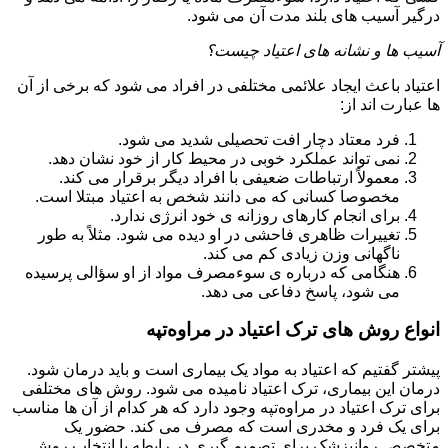
درگیر آسیب های بلند مدت آن می شود.
آسیب ها و نشانه های اعتیاد چیست؟
اعتیاد باعث ایجاد علائمی مختلفی در افراد می شود که برخی از آن
ها عبارت اند از:
فرد معتاد دچار افت تحصیلی شدید می شود.
نمی تواند عملکرد خوبی در محیط کار از خود نشان دهد.
معمولاً ارتباطات ضعیفی با افراد دیگر برقرار می کند.
مخصوصا کسانی که می دانند شخص به اعتیاد مبتلا است.
برای انجام کارهای روزانه ی خود انرژی ندارد.
تغییرات ظاهری فاحشی در او دیده می شود. مثلاً به طور
ناگهانی وزن زیادی کم می کند.
هنگامی که درباره ی سوءمصرف مواد از او سؤالی پرسیده
می شود، پاسخ دفاعی می دهد.
انواع روش های ترک اعتیاد در مراوه‌تپه
پیشتر گفتیم که اعتیاد به مواد یک بیماری است و باید درمان شود.
درمان این بیماری، ترک اعتیاد نامیده می شود. روش های مختلفی
برای ترک اعتیاد در مراوه‌تپه وجود دارد که هر کدام از آن ها مناسب
برای یک فرد و مخدری است که مصرف می کند. حضور یک
متخصص روانپزشک برای تصمیم گیری در رابطه با انتخاب روش