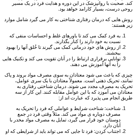
کند. صحبت با روانپزشک در این دوره و هدایت فرد در یک مسیر
روحی درست، بسیار کارامد خواهد بود.
روش هایی که درمان رفتاری شناختی به کار می گیرد شامل موارد
زیر هستند:
به فرد کمک می کند تا باورهای غلط و احساسات منفی که
نسبت به خود دارند را کنار بگذارند.
از روش های خود درمانی کمک می گیرند تا خُلق آنها را بهبود
ببخشند.
توانایی برقراری ارتباط را در آنان تقویت می کند و تکنیک هایی
را به آنها آموزش می دهند.
چیزی که باعث می شود معتادان به سوی مصرف مواد بروند و پاک
نمانند، تحریک ذهنی است. معمولاً معتادان با یک سری عوامل،
تحریک به مصرف مجدد می شوند. درمان شناختی رفتاری به
معتادان می آموزد که با این عوامل مقابله کنند. این کار از سه
طریق انجام می پذیرد که عبارت اند از:
شناخت: شناخت شرایط و عواملی که فرد را تحریک به
مصرف دوباره ی مواد می کند. مثلاً وقتی فرد در جمع
دوستان خود قرار می گیرد، تمایل به مصرف مواد مخدر با
آنان دارد.
اجتناب کردن: فرد تا جایی که می تواند باید از شرایطی که او