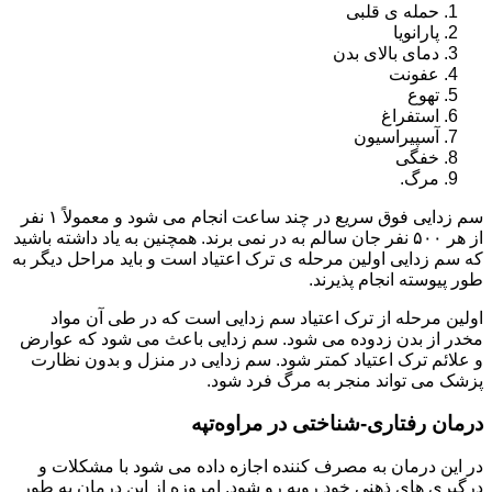
حمله ی قلبی
پارانویا
دمای بالای بدن
عفونت
تهوع
استفراغ
آسپیراسیون
خفگی
مرگ.
سم زدایی فوق سریع در چند ساعت انجام می شود و معمولاً ۱ نفر
از هر ۵۰۰ نفر جان سالم به در نمی برند. همچنین به یاد داشته باشید
که سم زدایی اولین مرحله ی ترک اعتیاد است و باید مراحل دیگر به
طور پیوسته انجام پذیرند.
اولین مرحله از ترک اعتیاد سم زدایی است که در طی آن مواد
مخدر از بدن زدوده می شود. سم زدایی باعث می شود که عوارض
و علائم ترک اعتیاد کمتر شود. سم زدایی در منزل و بدون نظارت
پزشک می تواند منجر به مرگ فرد شود.
درمان رفتاری-شناختی در مراوه‌تپه
در این درمان به مصرف کننده اجازه داده می شود با مشکلات و
درگیری های ذهنی خود روبه رو شود. امروزه از این درمان به طور