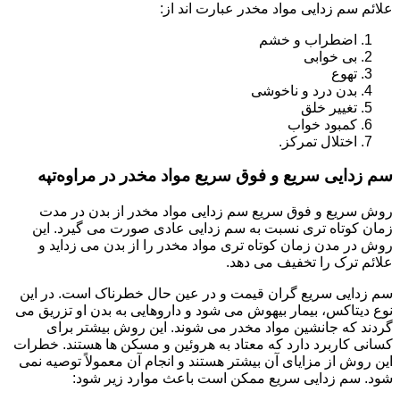
علائم سم زدایی مواد مخدر عبارت اند از:
اضطراب و خشم
بی خوابی
تهوع
بدن درد و ناخوشی
تغییر خلق
کمبود خواب
اختلال تمرکز.
سم زدایی سریع و فوق سریع مواد مخدر در مراوه‌تپه
روش سریع و فوق سریع سم زدایی مواد مخدر از بدن در مدت
زمان کوتاه تری نسبت به سم زدایی عادی صورت می گیرد. این
روش در مدن زمان کوتاه تری مواد مخدر را از بدن می زداید و
علائم ترک را تخفیف می دهد.
سم زدایی سریع گران قیمت و در عین حال خطرناک است. در این
نوع دیتاکس، بیمار بیهوش می شود و داروهایی به بدن او تزریق می
گردند که جانشین مواد مخدر می شوند. این روش بیشتر برای
کسانی کاربرد دارد که معتاد به هروئین و مسکن ها هستند. خطرات
این روش از مزایای آن بیشتر هستند و انجام آن معمولاً توصیه نمی
شود. سم زدایی سریع ممکن است باعث موارد زیر شود: