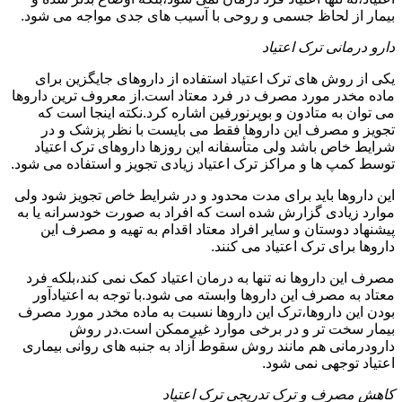
بیمار از لحاظ جسمی و روحی با آسیب های جدی مواجه می شود.
دارو درمانی ترک اعتیاد
یکی از روش های ترک اعتیاد استفاده از داروهای جایگزین برای
ماده مخدر مورد مصرف در فرد معتاد است.از معروف ترین داروها
می توان به متادون و بوپرنورفین اشاره کرد.نکته اینجا است که
تجویز و مصرف این داروها فقط می بایست با نظر پزشک و در
شرایط خاص باشد ولی متأسفانه این روزها داروهای ترک اعتیاد
توسط کمپ ها و مراکز ترک اعتیاد زیادی تجویز و استفاده می شود.
این داروها باید برای مدت محدود و در شرایط خاص تجویز شود ولی
موارد زیادی گزارش شده است که افراد به صورت خودسرانه یا به
پیشنهاد دوستان و سایر افراد معتاد اقدام به تهیه و مصرف این
داروها برای ترک اعتیاد می کنند.
مصرف این داروها نه تنها به درمان اعتیاد کمک نمی کند،بلکه فرد
معتاد به مصرف این داروها وابسته می شود.با توجه به اعتیادآور
بودن این داروها،ترک این داروها نسبت به ماده مخدر مورد مصرف
بیمار سخت تر و در برخی موارد غیرممکن است.در روش
دارودرمانی هم مانند روش سقوط آزاد به جنبه های روانی بیماری
اعتیاد توجهی نمی شود.
کاهش مصرف و ترک تدریجی ترک اعتیاد