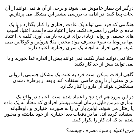
درگیر این بیمار خاموش می شوند و برخی از آن ها نمی توانند از آن
نجات پیدا کنند. در ادامه به بررسی بیشتر این مشکل می پردازیم.
هنگامی که فرد نمی تواند یک عادت رفتاری را کنار بگذارد و یا یک
ماده ی خاص را مصرف نکند، دچار اعتیاد شده است. اعتیاد آسیب
های جسمی و روانی زیادی برای فرد به بار می آورد. کلمه ی اعتیاد
تنها مربوط به سوء مصرف مواد مخدر، مثلا هروئین و کوکائین نمی
شود. برخی افراد به انجام یک سری رفتارها اعتیاد دارند.
مثلا نمی توانند قمار نکنند، نمی توانند بیش از اندازه غذا نخورند و یا
نمی توانند بیش از حد کار نکنند.
گاهی اوقات ممکن است فرد به علت یک مشکل جسمی یا روانی
برای مدتی از داروی خاصی استفاده کند و بعد از برطرف شدن
مشکلش، نتواند آن دارو را کنار بگذارد.
در این مورد هم فرد دچار اعتیاد شده است. اعتیاد در واقع یک
بیماری مزمن قابل درمان است. بیشتر افرادی که معتاد به یک ماده
یا رفتار می شوند، اولین بار آن را به صورت اختیاری و داوطلبانه
استفاده کرده اند، اما در دفعات بعد اختیاری از خود نداشته و مجبور
شده اند که آن کار را تکرار کنند.
فرق اعتیاد و سوء مصرف چیست؟