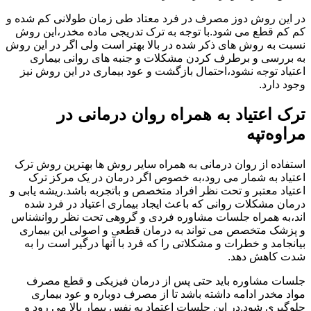
در این روش دوز مصرف در فرد معتاد طی زمان طولانی کم شده و
کم کم قطع می شود.با توجه به ترک تدریجی ماده مخدر،این روش
نسبت به روش های ذکر شده در بالا بهتر است ولی اگر در این روش
به بررسی و برطرف کردن مشکلات و جنبه های روانی بیماری
اعتیاد توجه نشود،احتمال بازگشت و عود بیماری در این روش نیز
وجود دارد.
ترک اعتیاد به همراه روان درمانی در
مراوه‌تپه
استفاده از روان درمانی به همراه سایر روش ها بهترین روش ترک
اعتیاد به شمار می رود،به خصوص اگر درمان در یک مرکز ترک
اعتیاد معتبر و تحت نظر افراد متخصص و باتجربه باشد.ریشه یابی و
درمان مشکلات روانی که باعث ایجاد بیماری اعتیاد در فرد شده
اند،به همراه جلسات مشاوره فردی و گروهی تحت نظر روانشناس
و پزشک متخصص می تواند به درمان قطعی و اصولی این بیماری
بیانجامد و خطرات و مشکلاتی را که فرد با آنها درگیر است را به
شدت کاهش دهد.
جلسات مشاوره باید حتی پس از درمان فیزیکی و قطع مصرف
مواد مخدر ادامه داشته باشد تا از مصرف دوباره و عود بیماری
جلوگیری شود.در این جلسات اعتماد به نفس بیمار بالا می رود و