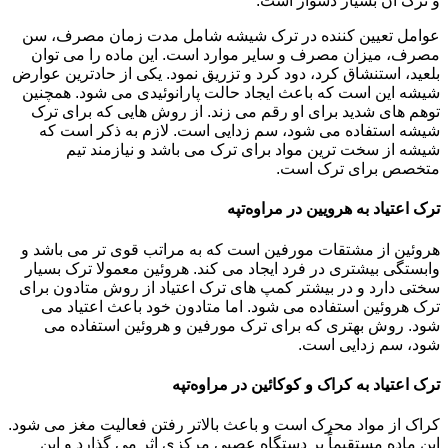
و ترک آن بسیار دشوار است.
عوامل تعیین کننده در ترک شیشه شامل مدت زمان مصرف، سن
مصرف، میزان مصرف و سایر موارد است. این ماده را می توان
بلعید، استنشاق کرد، دود کرد و تزریق نمود. یکی از حادترین عوارض
شیشه این است که باعث ایجاد حالت پارانوئیدی می شود. همچنین
توهم های شدید برای او رقم می زند. از روش هایی که برای ترک
شیشه استفاده می شود، سم زدایی است. لازم به ذکر است که
شیشه از سخت ترین مواد برای ترک می باشد و نیازمند تیم
متخصص برای ترک است.
ترک اعتیاد به هرویین در مراوه‌تپه
هروئین از مشتقات مورفین است که به مراتب قوی تر می باشد و
وابستگی بیشتری در فرد ایجاد می کند. هروئین معمولا ترک بسیار
سختی دارد و در بیشتر کمپ های ترک اعتیاد از روش متادون برای
ترک هروئین استفاده می شود. اما متادون خود باعث اعتیاد می
شود. روش بهتری که برای ترک مورفین و هروئین استفاده می
شود، سم زدایی است.
ترک اعتیاد به کراک و کوکائین در مراوه‌تپه
کراک از مواد محرک است و باعث بالاتر رفتن فعالیت مغز می شود.
این ماده مستقیماً بر دستگاه عصبی مرکزی اثر می گذارد و این