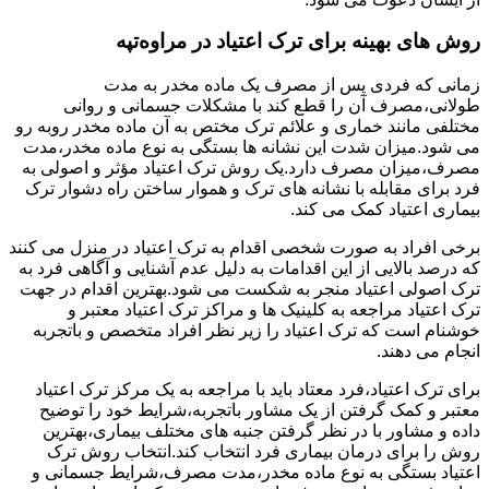
روش های بهینه برای ترک اعتیاد در مراوه‌تپه
زمانی که فردی پس از مصرف یک ماده مخدر به مدت
طولانی،مصرف آن را قطع کند با مشکلات جسمانی و روانی
مختلفی مانند خماری و علائم ترک مختص به آن ماده مخدر روبه رو
می شود.میزان شدت این نشانه ها بستگی به نوع ماده مخدر،مدت
مصرف،میزان مصرف دارد.یک روش ترک اعتیاد مؤثر و اصولی به
فرد برای مقابله با نشانه های ترک و هموار ساختن راه دشوار ترک
بیماری اعتیاد کمک می کند.
برخی افراد به صورت شخصی اقدام به ترک اعتیاد در منزل می کنند
که درصد بالایی از این اقدامات به دلیل عدم آشنایی و آگاهی فرد به
ترک اصولی اعتیاد منجر به شکست می شود.بهترین اقدام در جهت
ترک اعتیاد مراجعه به کلینیک ها و مراکز ترک اعتیاد معتبر و
خوشنام است که ترک اعتیاد را زیر نظر افراد متخصص و باتجربه
انجام می دهند.
برای ترک اعتیاد،فرد معتاد باید با مراجعه به یک مرکز ترک اعتیاد
معتبر و کمک گرفتن از یک مشاور باتجربه،شرایط خود را توضیح
داده و مشاور با در نظر گرفتن جنبه های مختلف بیماری،بهترین
روش را برای درمان بیماری فرد انتخاب کند.انتخاب روش ترک
اعتیاد بستگی به نوع ماده مخدر،مدت مصرف،شرایط جسمانی و