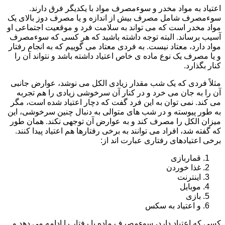
اعتیاد به مواد مخدر و سوءمصرف مواد با یکدیگر فرق دارند.
سوءمصرف شامل مصرف بیش از اندازه و یا مصرف دوز بالای یک
مواد مخدر است که می تواند به سلامت فرد و موقعیت اجتماعی او
آسیب برساند. البته توجه داشته باشید که هر کسی که سوءمصرف
مواد دارد، معتاد نیست. به فردی معتاد می گوییم که به انجام رفتار
و یا مصرف یک نوع ماده ی خاص اعتیاد داشته باشد و نتواند آن را
کنار بگذارد.
مثلاً فردی که یک شب مقدار زیادی الکل می نوشد، عوارض جانبی
آن را به جان می خرد و در کنار آن سرخوشی زیادی را هم تجربه
می کند. نمی توان به این فرد گفت که دچار اعتیاد شده است، مگر
به طور پیوسته و در شب های متوالی به دنبال چنین سرخوشی، این
میزان الکل را مصرف کند و به عوارض آن توجهی نکند. همان طور
که گفته شد، افراد می توانند به برخی رفتارها هم اعتیاد پیدا کنند.
برخی اعتیادهای رفتاری عبارت اند از:
قماربازی
غذا خوردن
اینترنت
موبایل
بازی
و اعتیاد به سکس
کسی که اعتیاد دارد، سوءمصرف ماده یا رفتار را ادامه می دهد و