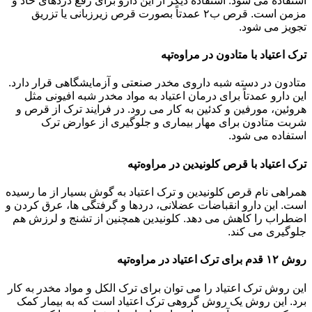
استفاده می شود. استفاده دیگر از این دارو برای رفع دردهای حاد و
مزمن است. قرص ب۲ عمدتاً بصورت قرص زیرزبانی یا تزریق
تجویز می شود.
ترک اعتیاد با متادون در مراوه‌تپه
متادون در دسته شبه داروی مخدر صنعتی و آزمایشگاهی قرار دارد.
این دارو عمدتاً برای درمان اعتیاد به مواد مخدر شبه افیونی مثل
هروئین، مورفین و کدئین به کار می رود. در فرایند ترک از قرص و
شربت متادون برای مهار بیماری و جلوگیری از عوارض ترک
استفاده می شود.
ترک اعتیاد با قرص کلونیدین در مراوه‌تپه
همراهی نام قرص کلونیدین و ترک اعتیاد به گوش بسیار از ما رسیده
است. این دارو انقباضات عضلانی، دردها و گرفتگی ها، عرق کردن و
اضطراب را کاهش می دهد. کلونیدین همچنین از تشنج و لرزش هم
جلوگیری می کند.
روش ۱۲ قدم برای ترک اعتیاد در مراوه‌تپه
این روش ترک اعتیاد را می توان برای ترک الکل و مواد مخدر به کار
برد. این روش یک روش گروهی ترک اعتیاد است که به بیمار کمک