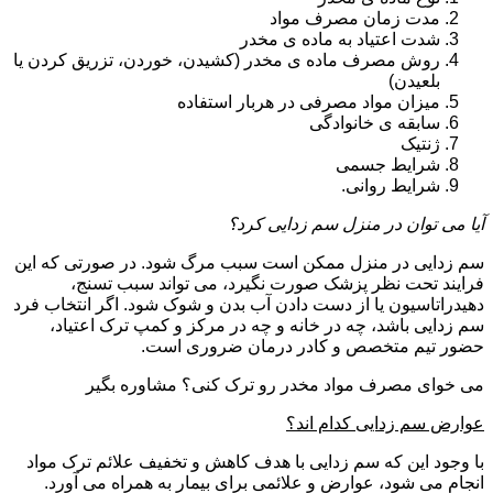
مدت زمان مصرف مواد
شدت اعتیاد به ماده ی مخدر
روش مصرف ماده ی مخدر (کشیدن، خوردن، تزریق کردن یا
بلعیدن)
میزان مواد مصرفی در هربار استفاده
سابقه ی خانوادگی
ژنتیک
شرایط جسمی
شرایط روانی.
آیا می توان در منزل سم زدایی کرد؟
سم زدایی در منزل ممکن است سبب مرگ شود. در صورتی که این
فرایند تحت نظر پزشک صورت نگیرد، می تواند سبب تسنج،
دهیدراتاسیون یا از دست دادن آب بدن و شوک شود. اگر انتخاب فرد
سم زدایی باشد، چه در خانه و چه در مرکز و کمپ ترک اعتیاد،
حضور تیم متخصص و کادر درمان ضروری است.
می خوای مصرف مواد مخدر رو ترک کنی؟ مشاوره بگیر
عوارض سم زدایی کدام اند؟
با وجود این که سم زدایی با هدف کاهش و تخفیف علائم ترک مواد
انجام می شود، عوارض و علائمی برای بیمار به همراه می آورد.