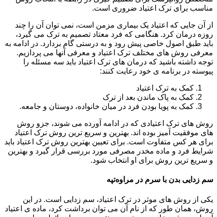
مناسب برای ترک اعتیاد ضروری است.
از آن جایی که اعتیاد یک بیماری مزمن است، نمی توان آن را چند
روزه درمان کرد. هنگامی که فرد معتاد تصمیم به ترک می گیرد،
باید طبق اصول خاصی پیش رود و به درستی گام بردارد. در ادامه به
معرفی روش های مختلف ترک اعتیاد و معرفی آنها می پردازیم.
توجه داشته باشید که درمان های ترک اعتیاد باید سه مسئله را
پیوسته در برنامه ی خود رعایت کنند:
کمک به ترک اعتیاد
کمک به پاک ماندن بعد از ترک
کمک به پویا بودن فرد در میان خانواده، دوستان و جامعه.
روش های ترک اعتیادی که در ادامه آورده می شوند، جزو روش
های موفقیت آمیز بوده اند. بهترین و سریع ترین روش ترک اعتیاد
برای هر کس متفاوت است. برای تعیین بهترین روش ترک اعتیاد باید
شرایط فرد و ماده مخدر مصرفی مورد بررسی قرار گیرد و بهترین
و سریع ترین روش برای او انتخاب شود.
سم زدایی بدن با سرم در مراوه‌تپه
یکی از روش های موثر در ترک اعتیاد، سم زدایی است. در این
روش، همان طور که از نام آن می توان برداشت کرد، ماده ی اعتیاد