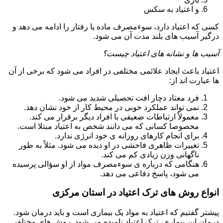
و اعتیاد به سکس
کسی که اعتیاد دارد، سوءمصرف ماده یا رفتار را ادامه می دهد و
درگیر آسیب های بلند مدت آن می شود.
آسیب ها و نشانه های اعتیاد چیست؟
اعتیاد باعث ایجاد علائمی مختلفی در افراد می شود که برخی از آن
ها عبارت اند از:
فرد معتاد دچار افت تحصیلی شدید می شود.
نمی تواند عملکرد خوبی در محیط کار از خود نشان دهد.
معمولاً ارتباطات ضعیفی با افراد دیگر برقرار می کند.
مخصوصا کسانی که می دانند شخص به اعتیاد مبتلا است.
برای انجام کارهای روزانه ی خود انرژی ندارد.
تغییرات ظاهری فاحشی در او دیده می شود. مثلاً به طور
ناگهانی وزن زیادی کم می کند.
هنگامی که درباره ی سوءمصرف مواد از او سؤالی پرسیده
می شود، پاسخ دفاعی می دهد.
انواع روش های ترک اعتیاد در استان مرکزی
پیشتر گفتیم که اعتیاد به مواد یک بیماری است و باید درمان شود.
درمان این بیماری، ترک اعتیاد نامیده می شود. روش های مختلفی