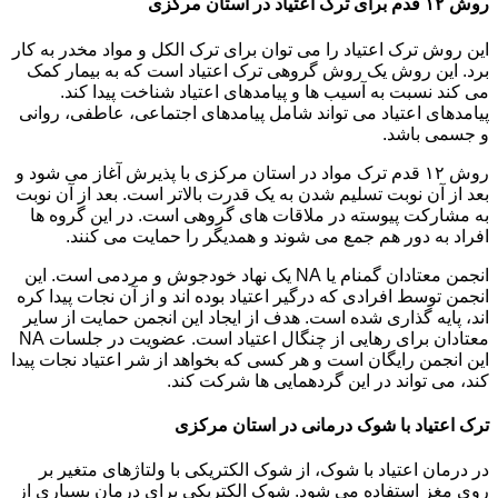
روش ۱۲ قدم برای ترک اعتیاد در استان مرکزی
این روش ترک اعتیاد را می توان برای ترک الکل و مواد مخدر به کار
برد. این روش یک روش گروهی ترک اعتیاد است که به بیمار کمک
می کند نسبت به آسیب ها و پیامدهای اعتیاد شناخت پیدا کند.
پیامدهای اعتیاد می تواند شامل پیامدهای اجتماعی، عاطفی، روانی
و جسمی باشد.
روش ۱۲ قدم ترک مواد در استان مرکزی با پذیرش آغاز می شود و
بعد از آن نوبت تسلیم شدن به یک قدرت بالاتر است. بعد از آن نوبت
به مشارکت پیوسته در ملاقات های گروهی است. در این گروه ها
افراد به دور هم جمع می شوند و همدیگر را حمایت می کنند.
انجمن معتادان گمنام یا NA یک نهاد خودجوش و مردمی است. این
انجمن توسط افرادی که درگیر اعتیاد بوده اند و از آن نجات پیدا کره
اند، پایه گذاری شده است. هدف از ایجاد این انجمن حمایت از سایر
معتادان برای رهایی از چنگال اعتیاد است. عضویت در جلسات NA
این انجمن رایگان است و هر کسی که بخواهد از شر اعتیاد نجات پیدا
کند، می تواند در این گردهمایی ها شرکت کند.
ترک اعتیاد با شوک درمانی در استان مرکزی
در درمان اعتیاد با شوک، از شوک الکتریکی با ولتاژهای متغیر بر
روی مغز استفاده می شود. شوک الکتریکی برای درمان بسیاری از