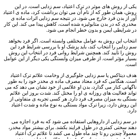
یکی از روش های موثر در ترک اعتیاد، سم زدایی است. در این
روش، همان طور که از نام آن می توان برداشت کرد، ماده ی اعتیاد
آور از بدن فرد خارج می شود. در نتیجه سم زدایی اثرات ماده ی
مخدری که در بدن متابولیزه شده است، کاهش پیدا می کند. این کار
در شرایطی ایمن و بدون خطر انجام می شود.
انتخاب این روش به عوامل مختلفی وابسته است. اگر فرد بخواهد
سم زدایی را انتخاب کند، باید پزشک او با بررسی شرایط فرد این
روش را تأیید کند. همچنین شرایط روانی فرد در انتخاب این روش
بسیار مؤثر است. از طرفی میزان وابستگی یکی دیگر از این عوامل
است.
هدف دیتاکس یا سم زدایی جلوگیری از وخامت علائم ترک اعتیاد
است. هنگامی که فرد معتاد مصرف ماده ی مخدر خود را به طور
ناگهانی کنار می گذارد، بدن او علائمی از خود نشان می دهد که می
تواند فعالیت های روزانه ی او را مختل کند. شدت بروز این علائم
بستگی به میزان مصرف فرد دارد. هر کسی تجربه ی متفاوتی از
این روش دارد، زیرا ترک مواد بستگی به نوع ماده و شدت اعتیاد
دارد.
در سم زدایی از داروهایی استفاده می شود که به فرد اجازه می
دهند سختی کمتری در طول فرایند بکشد. برای بیشتر مواد مخدر،
معمولاً چندین رو تا چند ماه طول می کشد تا علائم ترک اعتیاد