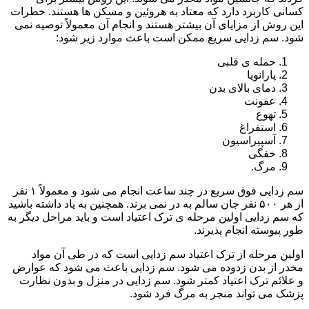
کسانی کاربرد دارد که معتاد به هروئین و مسکن ها هستند. خطرات
این روش از مزایای آن بیشتر هستند و انجام آن معمولاً توصیه نمی
شود. سم زدایی سریع ممکن است باعث موارد زیر شود:
حمله ی قلبی
پارانویا
دمای بالای بدن
عفونت
تهوع
استفراغ
آسپیراسیون
خفگی
مرگ.
سم زدایی فوق سریع در چند ساعت انجام می شود و معمولاً ۱ نفر
از هر ۵۰۰ نفر جان سالم به در نمی برند. همچنین به یاد داشته باشید
که سم زدایی اولین مرحله ی ترک اعتیاد است و باید مراحل دیگر به
طور پیوسته انجام پذیرند.
اولین مرحله از ترک اعتیاد سم زدایی است که در طی آن مواد
مخدر از بدن زدوده می شود. سم زدایی باعث می شود که عوارض
و علائم ترک اعتیاد کمتر شود. سم زدایی در منزل و بدون نظارت
پزشک می تواند منجر به مرگ فرد شود.