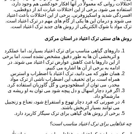
اختلالات روانی که معمولاً در آنها افکار خودکشی هم وجود دارد،
استفاده می شود. برخی از این اختلالات عبارت اند از دوقطبی،
افسردگی شدید و اسکیزوفرنی. برخی از این اختلالات باعث اعتیاد
می شوند و درمان این ها یکی از گام های مهم در ترک اعتیاد است.
ترک مواد با شوک الکتریکی از روش های جدید ترک اعتیاد است.
روش های سنتی ترک اعتیاد در استان مرکزی
داروهای گیاهی مناسب برای ترک اعتیاد بسیارند، اما عملکرد
و اثربخشی آن ها به طور دقیق مشخص نشده است. اما برخی
از این داروها باعث کاهش عوارض ترک اعتیاد می شوند. در
ادامه به برخی از آن ها اشاره می کنیم.
همان طور که می دانید، ترک اعتیاد با اضطراب و استرس
همراه است. برای تخفیف این اضطراب ناشی از ترک مواد
مخدر، می توان از اسطخودوس و گل گاوزبان استفاده کرد.
اگر فرد دچار اسهال و دل پیچه شود می توان به او ریشه ی
مارشمالو داد.
در صورتی که فرد دچار تهوع و استفراغ شود، نعناع و زنجبیل
می توانند بسیار اثربخش باشند.
برخی از روش های گیاهی برای ترک سیگار کاربرد دارد.
چه غذاهایی برای ترک اعتیاد مناسب است؟