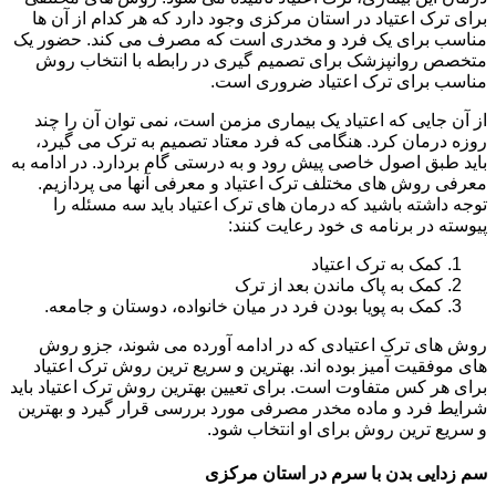
برای ترک اعتیاد در استان مرکزی وجود دارد که هر کدام از آن ها
مناسب برای یک فرد و مخدری است که مصرف می کند. حضور یک
متخصص روانپزشک برای تصمیم گیری در رابطه با انتخاب روش
مناسب برای ترک اعتیاد ضروری است.
از آن جایی که اعتیاد یک بیماری مزمن است، نمی توان آن را چند
روزه درمان کرد. هنگامی که فرد معتاد تصمیم به ترک می گیرد،
باید طبق اصول خاصی پیش رود و به درستی گام بردارد. در ادامه به
معرفی روش های مختلف ترک اعتیاد و معرفی آنها می پردازیم.
توجه داشته باشید که درمان های ترک اعتیاد باید سه مسئله را
پیوسته در برنامه ی خود رعایت کنند:
کمک به ترک اعتیاد
کمک به پاک ماندن بعد از ترک
کمک به پویا بودن فرد در میان خانواده، دوستان و جامعه.
روش های ترک اعتیادی که در ادامه آورده می شوند، جزو روش
های موفقیت آمیز بوده اند. بهترین و سریع ترین روش ترک اعتیاد
برای هر کس متفاوت است. برای تعیین بهترین روش ترک اعتیاد باید
شرایط فرد و ماده مخدر مصرفی مورد بررسی قرار گیرد و بهترین
و سریع ترین روش برای او انتخاب شود.
سم زدایی بدن با سرم در استان مرکزی