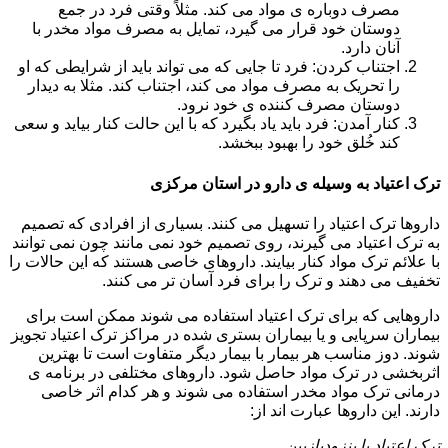
مصرف دوباره ی مواد می کند. مثلاً وقتی فرد در جمع
دوستان خود قرار می گیرد، تمایل به مصرف مواد مخدر با
آنان دارد.
اجتناب کردن: فرد تا جایی که می تواند باید از شرایطی که او
را تحریک به مصرف مواد می کند، اجتناب کند. مثلا به دیدار
دوستان مصرف کننده ی خود نرود.
کنار آمدن: فرد باید یاد بگیرد که با این حالت کنار بیاید و سعی
کند خُلق خود را بهبود ببخشد.
ترک اعتیاد به وسیله ی دارو در استان مرکزی
داروها ترک اعتیاد را تسهیل می کنند. بسیاری از افرادی که تصمیم
به ترک اعتیاد می گیرند، روی تصمیم خود نمی مانند چون نمی توانند
با علائم ترک مواد کنار بیایند. داروهای خاصی هستند که این حالات را
تخفیف می دهند و ترک را برای فرد آسان تر می کنند.
داروهایی که برای ترک اعتیاد استفاده می شوند ممکن است برای
بیماران سرپایی و یا بیماران بستری شده در مراکز ترک اعتیاد تجویز
شوند. دوز مناسب هر بیمار با بیمار دیگر متفاوت است تا بهترین
اثربخشی در ترک مواد حاصل شود. داروهای مختلفی در برنامه ی
درمانی ترک مواد مخدر استفاده می شوند و هر کدام اثر خاصی
دارند. این داروها عبارت اند از:
ترک اعتیاد با بنزودیازپین