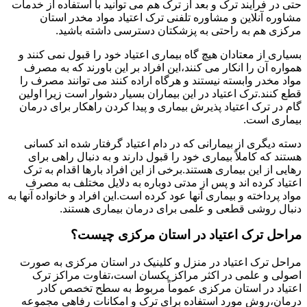
حتی در فرایند ترک و بعد از ترک هم می توانید با استفاده از خدمات
مشاوره آنلاین و مشاوره تلفنی ترک اعتیاد مواد مخدر استان
مرکزی هم به راحتی به پزشکتان دسترسی داشته باشید.
بسیاری از معتادان هیچ گاه بیماری اعتیاد خود را قبول نمی کنند و
همواره آن را انکار می کنند،این افراد بر این باورند که به مصرف
مواد مخدر وابسته نیستند و هرگاه اراده کنند می توانند مصرف را
قطع کنند.ترک اعتیاد در این بیماران بسیار دشوار است زیرا اولین
گام در ترک اعتیاد پذیرش بیماری و پیدا کردن راهکار برای درمان
بیماری است.
دسته دیگری از بیمارانی که در دام اعتیاد گرفتار شده اند کسانی
هستند که کاملاً بیماری خود را قبول دارند و به دنبال راهی برای
رهایی از این بیماری هستند.برخی از این افراد بارها اقدام به ترک
اعتیاد کرده اند و پس از مدتی دوباره به دلایل مختلف به مصرف
مواد پرداخته و بیماری آنها عود کرده است.این افراد و خانواده آنها به
دنبال روشی قطعی و علمی برای درمان بیماری هستند.
مراحل ترک اعتیاد در استان مرکزی چیست؟
مراحل ترک اعتیاد در منزل و کلینیک در استان مرکزی به صورت
اصولی و علمی در اکثر مراکز یکسان است،تفاوت مراکز ترک
اعتیاد در استان مرکزی عموماً مربوط به سطح تخصص کادر
درمان،روش مورد استفاده برای ترک و امکانات رفاهی مجموعه