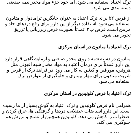
ترک اعتیاد استفاده می شود، اما خود جزء مواد مخدر نیمه صنعتی
دسته بندی می شود.
از قرص b۲ برای ترک اعتیاد به عنوان جایگزین ترامادول و متادون
استفاده می شود. استفاده دیگر از این دارو برای رفع دردهای حاد و
مزمن است. قرص ب۲ عمدتاً بصورت قرص زیرزبانی یا تزریق
تجویز می شود.
ترک اعتیاد با متادون در استان مرکزی
متادون در دسته شبه داروی مخدر صنعتی و آزمایشگاهی قرار دارد.
این دارو عمدتاً برای درمان اعتیاد به مواد مخدر شبه افیونی مثل
هروئین، مورفین و کدئین به کار می رود. در فرایند ترک از قرص و
شربت متادون برای مهار بیماری و جلوگیری از عوارض ترک
استفاده می شود.
ترک اعتیاد با قرص کلونیدین در استان مرکزی
همراهی نام قرص کلونیدین و ترک اعتیاد به گوش بسیار از ما رسیده
است. این دارو انقباضات عضلانی، دردها و گرفتگی ها، عرق کردن و
اضطراب را کاهش می دهد. کلونیدین همچنین از تشنج و لرزش هم
جلوگیری می کند.