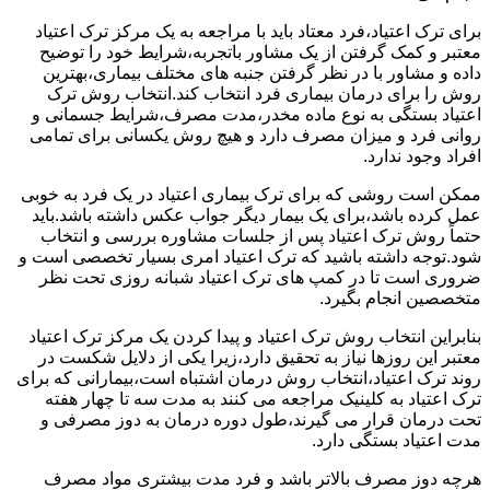
برای ترک اعتیاد،فرد معتاد باید با مراجعه به یک مرکز ترک اعتیاد
معتبر و کمک گرفتن از یک مشاور باتجربه،شرایط خود را توضیح
داده و مشاور با در نظر گرفتن جنبه های مختلف بیماری،بهترین
روش را برای درمان بیماری فرد انتخاب کند.انتخاب روش ترک
اعتیاد بستگی به نوع ماده مخدر،مدت مصرف،شرایط جسمانی و
روانی فرد و میزان مصرف دارد و هیچ روش یکسانی برای تمامی
افراد وجود ندارد.
ممکن است روشی که برای ترک بیماری اعتیاد در یک فرد به خوبی
عمل کرده باشد،برای یک بیمار دیگر جواب عکس داشته باشد.باید
حتماً روش ترک اعتیاد پس از جلسات مشاوره بررسی و انتخاب
شود.توجه داشته باشید که ترک اعتیاد امری بسیار تخصصی است و
ضروری است تا در کمپ های ترک اعتیاد شبانه روزی تحت نظر
متخصصین انجام بگیرد.
بنابراین انتخاب روش ترک اعتیاد و پیدا کردن یک مرکز ترک اعتیاد
معتبر این روزها نیاز به تحقیق دارد،زیرا یکی از دلایل شکست در
روند ترک اعتیاد،انتخاب روش درمان اشتباه است،بیمارانی که برای
ترک اعتیاد به کلینیک مراجعه می کنند به مدت سه تا چهار هفته
تحت درمان قرار می گیرند،طول دوره درمان به دوز مصرفی و
مدت اعتیاد بستگی دارد.
هرچه دوز مصرف بالاتر باشد و فرد مدت بیشتری مواد مصرف