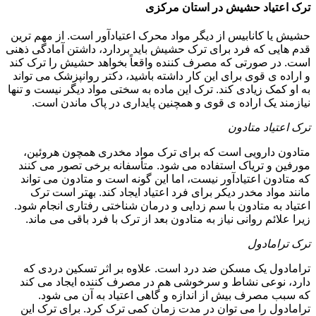
ترک اعتیاد حشیش در استان مرکزی
حشیش یا کانابیس از دیگر مواد محرک اعتیادآور است. از مهم ترین
قدم هایی که فرد برای ترک حشیش باید بردارد، داشتن آمادگی ذهنی
است. در صورتی که مصرف کننده واقعاً بخواهد حشیش را ترک کند
و اراده ی قوی برای این کار داشته باشید، دکتر روانپزشک می تواند
به او کمک زیادی کند. ترک این ماده به سختی مواد دیگر نیست و تنها
نیازمند یک اراده ی قوی و همچنین پایداری در پاک ماندن است.
ترک اعتیاد متادون
متادون دارویی است که برای ترک مواد مخدری همچون هروئین،
مورفین و تریاک استفاده می شود. متأسفانه برخی تصور می کنند
که متادون اعتیادآور نیست، اما این گونه است و متادون می تواند
مانند مواد مخدر دیکر برای فرد اعتیاد ایجاد کند. بهتر است ترک
اعتیاد به متادون با سم زدایی و درمان شناختی رفتاری انجام شود.
زیرا علائم روانی نیاز به متادون بعد از ترک با فرد باقی می ماند.
ترک ترامادول
ترامادول یک مسکن ضد درد است. علاوه بر اثر تسکین دردی که
دارد، نوعی نشاط و سرخوشی هم در مصرف کننده ایجاد می کند
که سبب مصرف بیش از اندازه و گاهی اعتیاد به آن می شود.
ترامادول را می توان در مدت زمان کمی ترک کرد. برای ترک این