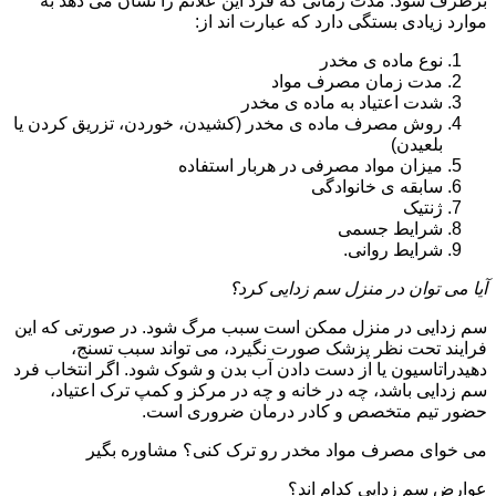
برطرف شود. مدت زمانی که فرد این علائم را نشان می دهد به
موارد زیادی بستگی دارد که عبارت اند از:
نوع ماده ی مخدر
مدت زمان مصرف مواد
شدت اعتیاد به ماده ی مخدر
روش مصرف ماده ی مخدر (کشیدن، خوردن، تزریق کردن یا
بلعیدن)
میزان مواد مصرفی در هربار استفاده
سابقه ی خانوادگی
ژنتیک
شرایط جسمی
شرایط روانی.
آیا می توان در منزل سم زدایی کرد؟
سم زدایی در منزل ممکن است سبب مرگ شود. در صورتی که این
فرایند تحت نظر پزشک صورت نگیرد، می تواند سبب تسنج،
دهیدراتاسیون یا از دست دادن آب بدن و شوک شود. اگر انتخاب فرد
سم زدایی باشد، چه در خانه و چه در مرکز و کمپ ترک اعتیاد،
حضور تیم متخصص و کادر درمان ضروری است.
می خوای مصرف مواد مخدر رو ترک کنی؟ مشاوره بگیر
عوارض سم زدایی کدام اند؟