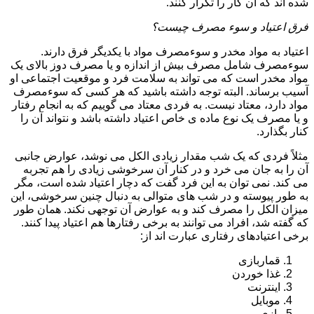
شده اند که آن کار را تکرار کنند.
فرق اعتیاد و سوء مصرف چیست؟
اعتیاد به مواد مخدر و سوءمصرف مواد با یکدیگر فرق دارند.
سوءمصرف شامل مصرف بیش از اندازه و یا مصرف دوز بالای یک
مواد مخدر است که می تواند به سلامت فرد و موقعیت اجتماعی او
آسیب برساند. البته توجه داشته باشید که هر کسی که سوءمصرف
مواد دارد، معتاد نیست. به فردی معتاد می گوییم که به انجام رفتار
و یا مصرف یک نوع ماده ی خاص اعتیاد داشته باشد و نتواند آن را
کنار بگذارد.
مثلاً فردی که یک شب مقدار زیادی الکل می نوشد، عوارض جانبی
آن را به جان می خرد و در کنار آن سرخوشی زیادی را هم تجربه
می کند. نمی توان به این فرد گفت که دچار اعتیاد شده است، مگر
به طور پیوسته و در شب های متوالی به دنبال چنین سرخوشی، این
میزان الکل را مصرف کند و به عوارض آن توجهی نکند. همان طور
که گفته شد، افراد می توانند به برخی رفتارها هم اعتیاد پیدا کنند.
برخی اعتیادهای رفتاری عبارت اند از:
قماربازی
غذا خوردن
اینترنت
موبایل
بازی