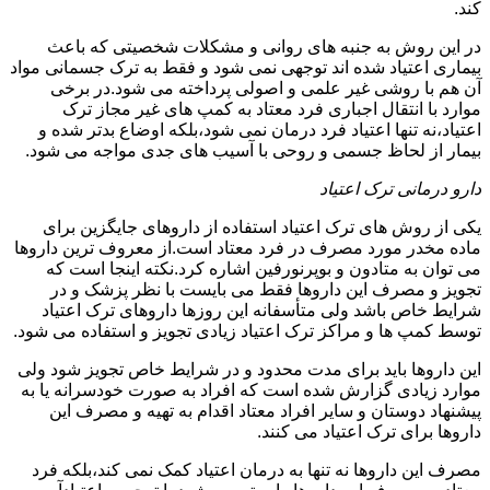
کند.
در این روش به جنبه های روانی و مشکلات شخصیتی که باعث
بیماری اعتیاد شده اند توجهی نمی شود و فقط به ترک جسمانی مواد
آن هم با روشی غیر علمی و اصولی پرداخته می شود.در برخی
موارد با انتقال اجباری فرد معتاد به کمپ های غیر مجاز ترک
اعتیاد،نه تنها اعتیاد فرد درمان نمی شود،بلکه اوضاع بدتر شده و
بیمار از لحاظ جسمی و روحی با آسیب های جدی مواجه می شود.
دارو درمانی ترک اعتیاد
یکی از روش های ترک اعتیاد استفاده از داروهای جایگزین برای
ماده مخدر مورد مصرف در فرد معتاد است.از معروف ترین داروها
می توان به متادون و بوپرنورفین اشاره کرد.نکته اینجا است که
تجویز و مصرف این داروها فقط می بایست با نظر پزشک و در
شرایط خاص باشد ولی متأسفانه این روزها داروهای ترک اعتیاد
توسط کمپ ها و مراکز ترک اعتیاد زیادی تجویز و استفاده می شود.
این داروها باید برای مدت محدود و در شرایط خاص تجویز شود ولی
موارد زیادی گزارش شده است که افراد به صورت خودسرانه یا به
پیشنهاد دوستان و سایر افراد معتاد اقدام به تهیه و مصرف این
داروها برای ترک اعتیاد می کنند.
مصرف این داروها نه تنها به درمان اعتیاد کمک نمی کند،بلکه فرد