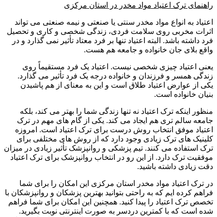
راهنمای ترک اعتیاد مواد مخدر در استان مرکزی
اعتیاد به انواع مواد مخدر سنتی یا صنعتی و نیمه صنعتی می تواند
اثرات مخربی روی سلامت فردی، زندگی شخصی و کاری و تحصیل
فرد داشته باشد. البته اعتیاد تنها بر فرد معتاد تأثیر نمی گذارد و در
واقع بلای جان خانواده و جامعه هم هست.
یعنی اعتیاد چیزی شخصی نیست. اعتیاد یک فرد مستقیماً روی
زندگی همسر و فرزندان و خانواده درجه یک فرد تأثیر می گذارد.
یکی از عوارض اعتیاد طلاق است و این به معنای از هم پاشیدن
بنیان خانواده است.
منظور اینکه ترک اعتیاد نه تنها زندگی شما را بهتر می کند، بلکه
جامعه سالم تری هم ایجاد می کند. یکی از گام های مهم در ترک
اعتیاد موفق انتخاب روش درست برای ترک اعتیاد است. امروزه
کلینیک های ترک زیادی وجود دارد که از روش های مختلفی برای
ترک استفاده می کنند. تیم پزشکی و روانپزشک تأثیر زیادی در میزان
موفقیت ترک دارد. از این رو در انتخاب روانپزشک برای ترک اعتیاد
دقت زیادی داشته باشید.
در ترک اعتیاد مواد مخدر استان مرکزی این امکان را برای شما
فراهم کرده ایم که به راحتی بتوانید بهترین پزشکان و روانپزشکان با
تخصص ترک اعتیاد را پیدا کنید. همچنین این امکان برای شما فراهم
شده است که با کمترین دردسر به صورت اینترنتی نوبت بگیرید.