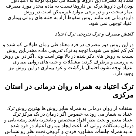
معتاد به مصرف این داروها وابسته می شود.با توجه به اعتیادآور
بودن این داروها،ترک این داروها نسبت به ماده مخدر مورد مصرف
بیمار سخت تر و در برخی موارد غیرممکن است.در روش
دارودرمانی هم مانند روش سقوط آزاد به جنبه های روانی بیماری
اعتیاد توجهی نمی شود.
کاهش مصرف و ترک تدریجی ترک اعتیاد
در این روش دوز مصرف در فرد معتاد طی زمان طولانی کم شده و
کم کم قطع می شود.با توجه به ترک تدریجی ماده مخدر،این روش
نسبت به روش های ذکر شده در بالا بهتر است ولی اگر در این روش
به بررسی و برطرف کردن مشکلات و جنبه های روانی بیماری
اعتیاد توجه نشود،احتمال بازگشت و عود بیماری در این روش نیز
وجود دارد.
ترک اعتیاد به همراه روان درمانی در استان
مرکزی
استفاده از روان درمانی به همراه سایر روش ها بهترین روش ترک
اعتیاد به شمار می رود،به خصوص اگر درمان در یک مرکز ترک
اعتیاد معتبر و تحت نظر افراد متخصص و باتجربه باشد.ریشه یابی و
درمان مشکلات روانی که باعث ایجاد بیماری اعتیاد در فرد شده
اند،به همراه جلسات مشاوره فردی و گروهی تحت نظر روانشناس