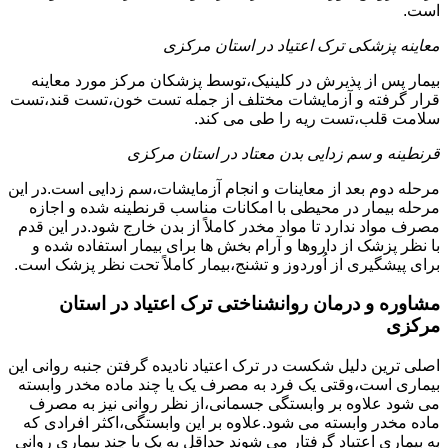
است.
معاینه پزشکی ترک اعتیاد در استان مرکزی
بیمار پس از پذیرش در کلینیک،توسط پزشکان مرکز مورد معاینه
قرار گرفته و آزمایشات مختلف از جمله تست خون،تست قند،تست
سلامت قلب،تست ریه را طی می کند.
قرنطینه و سم زدایی بدن معتاد در استان مرکزی
مرحله دوم بعد از معاینات و انجام آزمایشات،سم زدایی است.در این
مرحله بیمار در محیطی با امکانات مناسب قرنطینه شده و اجازه
مصرف مواد ندارد تا مواد مخدر کاملاً از بدن خارج شود.در این قدم
با نظر پزشک از داروها و آرام بخش ها برای بیمار استفاده شده و
برای پیشگیری از اُوردوز و تشنج،بیمار کاملاً تحت نظر پزشک است.
مشاوره و درمان روانشناختی ترک اعتیاد در استان
مرکزی
اصلی ترین دلیل شکست در ترک اعتیاد نادیده گرفتن جنبه روانی این
بیماری است،وقتی یک فرد به مصرف یک یا چند ماده مخدر وابسته
می شود علاوه بر وابستگی جسمانی،از نظر روانی نیز به مصرف
ماده مخدر وابسته می شود.علاوه بر این وابستگی،اکثر افرادی که
به بیماری اعتیاد گرفتار می شوند حداقل به یک یا چند بیماری روانی