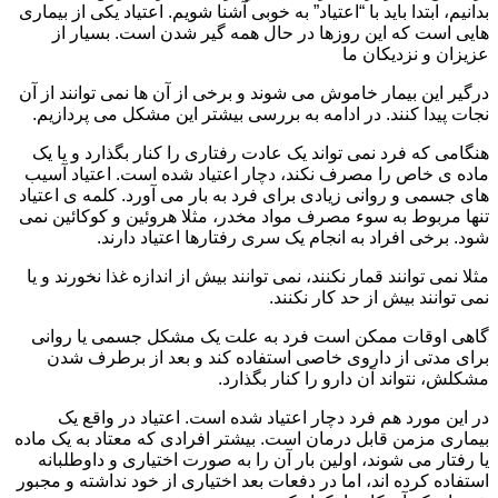
بدانیم، ابتدا باید با “اعتیاد” به خوبی آشنا شویم. اعتیاد یکی از بیماری
هایی است که این روزها در حال همه گیر شدن است. بسیار از
عزیزان و نزدیکان ما
درگیر این بیمار خاموش می شوند و برخی از آن ها نمی توانند از آن
نجات پیدا کنند. در ادامه به بررسی بیشتر این مشکل می پردازیم.
هنگامی که فرد نمی تواند یک عادت رفتاری را کنار بگذارد و یا یک
ماده ی خاص را مصرف نکند، دچار اعتیاد شده است. اعتیاد آسیب
های جسمی و روانی زیادی برای فرد به بار می آورد. کلمه ی اعتیاد
تنها مربوط به سوء مصرف مواد مخدر، مثلا هروئین و کوکائین نمی
شود. برخی افراد به انجام یک سری رفتارها اعتیاد دارند.
مثلا نمی توانند قمار نکنند، نمی توانند بیش از اندازه غذا نخورند و یا
نمی توانند بیش از حد کار نکنند.
گاهی اوقات ممکن است فرد به علت یک مشکل جسمی یا روانی
برای مدتی از داروی خاصی استفاده کند و بعد از برطرف شدن
مشکلش، نتواند آن دارو را کنار بگذارد.
در این مورد هم فرد دچار اعتیاد شده است. اعتیاد در واقع یک
بیماری مزمن قابل درمان است. بیشتر افرادی که معتاد به یک ماده
یا رفتار می شوند، اولین بار آن را به صورت اختیاری و داوطلبانه
استفاده کرده اند، اما در دفعات بعد اختیاری از خود نداشته و مجبور