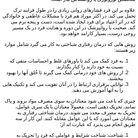
علاوه بر این فرد فشارهای روانی زیادی را در طول فرایند ترک
تحمل می کند. در اکثر موراد هم فرد با مشکلات عاطفی و خانوادگی
که در اثر اعتیاد برای فرد ایجاد شده است، دست و پنجه نرم می
کند. صحبت با روانپزشک در این دوره و هدایت فرد در یک مسیر
روحی درست، بسیار کارامد خواهد بود.
روش هایی که درمان رفتاری شناختی به کار می گیرد شامل موارد
زیر هستند:
به فرد کمک می کند تا باورهای غلط و احساسات منفی که
نسبت به خود دارند را کنار بگذارند.
از روش های خود درمانی کمک می گیرند تا خُلق آنها را بهبود
ببخشند.
توانایی برقراری ارتباط را در آنان تقویت می کند و تکنیک هایی
را به آنها آموزش می دهند.
چیزی که باعث می شود معتادان به سوی مصرف مواد بروند و پاک
نمانند، تحریک ذهنی است. معمولاً معتادان با یک سری عوامل،
تحریک به مصرف مجدد می شوند. درمان شناختی رفتاری به
معتادان می آموزد که با این عوامل مقابله کنند. این کار از سه
طریق انجام می پذیرد که عبارت اند از:
شناخت: شناخت شرایط و عواملی که فرد را تحریک به