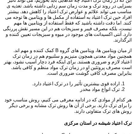
این که در زمان ترک اعتیاد چه غذاهایی باید بخوریم، می تواند تأثیر
بسزایی در روند ترک و مدت زمان سم زدایی داشته باشد. تغذیه ی
مناسب می تواند علائم و عوارض ترک اعتیاد را کاهش دهد. بیشتر
افراد حین ترک اعتیاد به استفاده از مکمل ها و ویتامین ها توجه می
کنند. اما دقت داشته باشید که فقط استفاده از ویتامین ها مهم
نیست، بلکه مصرف فیبر و سبزیجات هم در این مسیر نقش پررنگی
دارد. آنتی اکسیدانت های موجود در میوه و سبزیجات تعیین کننده و
اثرگذارند.
از میان ویتامین ها، ویتامین های گروه B کمک کننده و مهم اند.
همچنین مواد معدنی همچون منیزیم و سلنیوم هم در زمان ترک
اعتیاد لازم و ضروری هستند. برای اینکه فرد دچار آسیب نشود، بهتر
است مصرف پروتئین او در زمان ترک مواد منظم و کافی باشد.
بنابراین مصرف کافی گوشت ضروری است.
اراده قوی بیشترین تأثیر را در ترک اعتیاد دارد.
ترک انواع مواد مخدر
هر کدام از موادی که در ادامه معرفی می کنیم، روش مناسب خود
را برای ترک دارند. برخی از آن ها روش ترک مشابه و برخی دیگر
روش های ترک متفاوتی دارند.
ترک اعتیاد شیشه در استان مرکزی