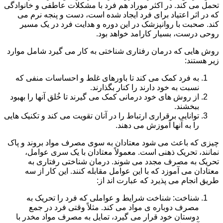
تحمل می کند. در اکثر موراد هم فرد با مشکلات عاطفی و خانوادگی
که در اثر اعتیاد برای فرد ایجاد شده است، دست و پنجه نرم می
کند. صحبت با روانپزشک در این دوره و هدایت فرد در یک مسیر
روحی درست، بسیار کارامد خواهد بود.
روش هایی که درمان رفتاری شناختی به کار می گیرد شامل موارد
زیر هستند:
به فرد کمک می کند تا باورهای غلط و احساسات منفی که
نسبت به خود دارند را کنار بگذارند.
از روش های خود درمانی کمک می گیرند تا خُلق آنها را بهبود
ببخشند.
توانایی برقراری ارتباط را در آنان تقویت می کند و تکنیک هایی
را به آنها آموزش می دهند.
چیزی که باعث می شود معتادان به سوی مصرف مواد بروند و پاک
نمانند، تحریک ذهنی است. معمولاً معتادان با یک سری عوامل،
تحریک به مصرف مجدد می شوند. درمان شناختی رفتاری به
معتادان می آموزد که با این عوامل مقابله کنند. این کار از سه
طریق انجام می پذیرد که عبارت اند از:
شناخت: شناخت شرایط و عواملی که فرد را تحریک به
مصرف دوباره ی مواد می کند. مثلاً وقتی فرد در جمع
دوستان خود قرار می گیرد، تمایل به مصرف مواد مخدر با