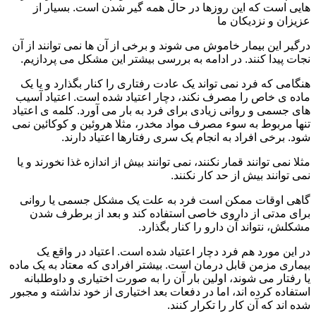
هایی است که این روزها در حال همه گیر شدن است. بسیار از
عزیزان و نزدیکان ما
درگیر این بیمار خاموش می شوند و برخی از آن ها نمی توانند از آن
نجات پیدا کنند. در ادامه به بررسی بیشتر این مشکل می پردازیم.
هنگامی که فرد نمی تواند یک عادت رفتاری را کنار بگذارد و یا یک
ماده ی خاص را مصرف نکند، دچار اعتیاد شده است. اعتیاد آسیب
های جسمی و روانی زیادی برای فرد به بار می آورد. کلمه ی اعتیاد
تنها مربوط به سوء مصرف مواد مخدر، مثلا هروئین و کوکائین نمی
شود. برخی افراد به انجام یک سری رفتارها اعتیاد دارند.
مثلا نمی توانند قمار نکنند، نمی توانند بیش از اندازه غذا نخورند و یا
نمی توانند بیش از حد کار نکنند.
گاهی اوقات ممکن است فرد به علت یک مشکل جسمی یا روانی
برای مدتی از داروی خاصی استفاده کند و بعد از برطرف شدن
مشکلش، نتواند آن دارو را کنار بگذارد.
در این مورد هم فرد دچار اعتیاد شده است. اعتیاد در واقع یک
بیماری مزمن قابل درمان است. بیشتر افرادی که معتاد به یک ماده
یا رفتار می شوند، اولین بار آن را به صورت اختیاری و داوطلبانه
استفاده کرده اند، اما در دفعات بعد اختیاری از خود نداشته و مجبور
شده اند که آن کار را تکرار کنند.