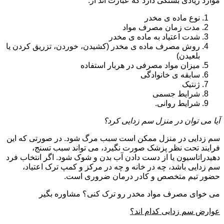
موارد زیادی بستگی دارد که عبارت اند از:
نوع ماده ی مخدر
مدت زمان مصرف مواد
شدت اعتیاد به ماده ی مخدر
روش مصرف ماده ی مخدر (کشیدن، خوردن، تزریق کردن یا
بلعیدن)
میزان مواد مصرفی در هربار استفاده
سابقه ی خانوادگی
ژنتیک
شرایط جسمی
شرایط روانی.
آیا می توان در منزل سم زدایی کرد؟
سم زدایی در منزل ممکن است سبب مرگ شود. در صورتی که این
فرایند تحت نظر پزشک صورت نگیرد، می تواند سبب تسنج،
دهیدراتاسیون یا از دست دادن آب بدن و شوک شود. اگر انتخاب فرد
سم زدایی باشد، چه در خانه و چه در مرکز و کمپ ترک اعتیاد،
حضور تیم متخصص و کادر درمان ضروری است.
می خوای مصرف مواد مخدر رو ترک کنی؟ مشاوره بگیر
عوارض سم زدایی کدام اند؟