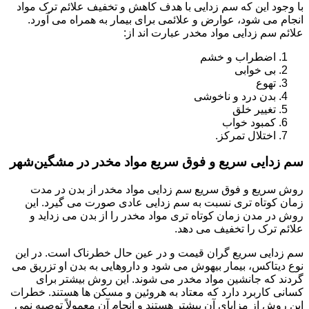
با وجود این که سم زدایی با هدف کاهش و تخفیف علائم ترک مواد
انجام می شود، عوارض و علائمی برای بیمار به همراه می آورد.
علائم سم زدایی مواد مخدر عبارت اند از:
اضطراب و خشم
بی خوابی
تهوع
بدن درد و ناخوشی
تغییر خلق
کمبود خواب
اختلال تمرکز.
سم زدایی سریع و فوق سریع مواد مخدر در مشگین‌شهر
روش سریع و فوق سریع سم زدایی مواد مخدر از بدن در مدت
زمان کوتاه تری نسبت به سم زدایی عادی صورت می گیرد. این
روش در مدن زمان کوتاه تری مواد مخدر را از بدن می زداید و
علائم ترک را تخفیف می دهد.
سم زدایی سریع گران قیمت و در عین حال خطرناک است. در این
نوع دیتاکس، بیمار بیهوش می شود و داروهایی به بدن او تزریق می
گردند که جانشین مواد مخدر می شوند. این روش بیشتر برای
کسانی کاربرد دارد که معتاد به هروئین و مسکن ها هستند. خطرات
این روش از مزایای آن بیشتر هستند و انجام آن معمولاً توصیه نمی