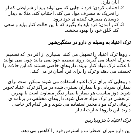
آنان دارد.
اجتناب کردن: فرد تا جایی که می تواند باید از شرایطی که او
را تحریک به مصرف مواد می کند، اجتناب کند. مثلا به دیدار
دوستان مصرف کننده ی خود نرود.
کنار آمدن: فرد باید یاد بگیرد که با این حالت کنار بیاید و سعی
کند خُلق خود را بهبود ببخشد.
ترک اعتیاد به وسیله ی دارو در مشگین‌شهر
داروها ترک اعتیاد را تسهیل می کنند. بسیاری از افرادی که تصمیم
به ترک اعتیاد می گیرند، روی تصمیم خود نمی مانند چون نمی توانند
با علائم ترک مواد کنار بیایند. داروهای خاصی هستند که این حالات را
تخفیف می دهند و ترک را برای فرد آسان تر می کنند.
داروهایی که برای ترک اعتیاد استفاده می شوند ممکن است برای
بیماران سرپایی و یا بیماران بستری شده در مراکز ترک اعتیاد تجویز
شوند. دوز مناسب هر بیمار با بیمار دیگر متفاوت است تا بهترین
اثربخشی در ترک مواد حاصل شود. داروهای مختلفی در برنامه ی
درمانی ترک مواد مخدر استفاده می شوند و هر کدام اثر خاصی
دارند. این داروها عبارت اند از:
ترک اعتیاد با بنزودیازپین
این دارو میزان اضطراب و استرس فرد را کاهش می دهد.