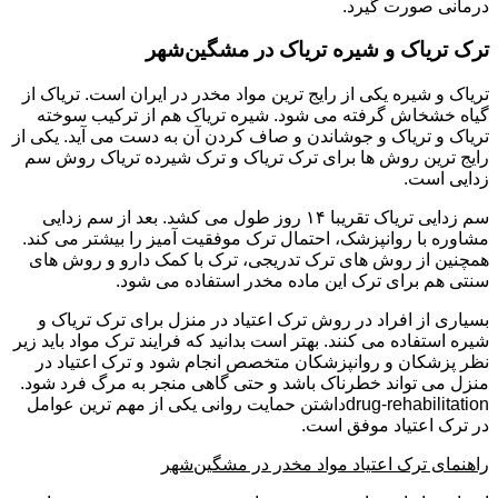
درمانی صورت گیرد.
ترک تریاک و شیره تریاک در مشگین‌شهر
تریاک و شیره یکی از رایج ترین مواد مخدر در ایران است. تریاک از
گیاه خشخاش گرفته می شود. شیره تریاک هم از ترکیب سوخته
تریاک و تریاک و جوشاندن و صاف کردن آن به دست می آید. یکی از
رایج ترین روش ها برای ترک تریاک و ترک شیرده تریاک روش سم
زدایی است.
سم زدایی تریاک تقریبا ۱۴ روز طول می کشد. بعد از سم زدایی
مشاوره با روانپزشک، احتمال ترک موفقیت آمیز را بیشتر می کند.
همچنین از روش های ترک تدریجی، ترک با کمک دارو و روش های
سنتی هم برای ترک این ماده مخدر استفاده می شود.
بسیاری از افراد در روش ترک اعتیاد در منزل برای ترک تریاک و
شیره استفاده می کنند. بهتر است بدانید که فرایند ترک مواد باید زیر
نظر پزشکان و روانپزشکان متخصص انجام شود و ترک اعتیاد در
منزل می تواند خطرناک باشد و حتی گاهی منجر به مرگ فرد شود.
drug-rehabilitationداشتن حمایت روانی یکی از مهم ترین عوامل
در ترک اعتیاد موفق است.
راهنمای ترک اعتیاد مواد مخدر در مشگین‌شهر