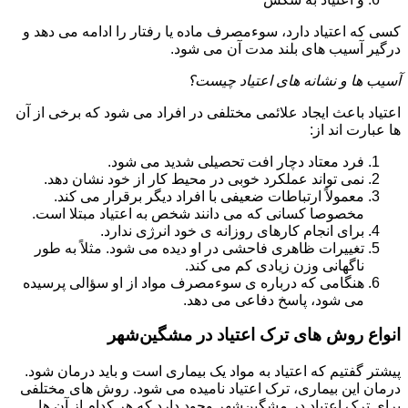
کسی که اعتیاد دارد، سوءمصرف ماده یا رفتار را ادامه می دهد و
درگیر آسیب های بلند مدت آن می شود.
آسیب ها و نشانه های اعتیاد چیست؟
اعتیاد باعث ایجاد علائمی مختلفی در افراد می شود که برخی از آن
ها عبارت اند از:
فرد معتاد دچار افت تحصیلی شدید می شود.
نمی تواند عملکرد خوبی در محیط کار از خود نشان دهد.
معمولاً ارتباطات ضعیفی با افراد دیگر برقرار می کند.
مخصوصا کسانی که می دانند شخص به اعتیاد مبتلا است.
برای انجام کارهای روزانه ی خود انرژی ندارد.
تغییرات ظاهری فاحشی در او دیده می شود. مثلاً به طور
ناگهانی وزن زیادی کم می کند.
هنگامی که درباره ی سوءمصرف مواد از او سؤالی پرسیده
می شود، پاسخ دفاعی می دهد.
انواع روش های ترک اعتیاد در مشگین‌شهر
پیشتر گفتیم که اعتیاد به مواد یک بیماری است و باید درمان شود.
درمان این بیماری، ترک اعتیاد نامیده می شود. روش های مختلفی
برای ترک اعتیاد در مشگین‌شهر وجود دارد که هر کدام از آن ها