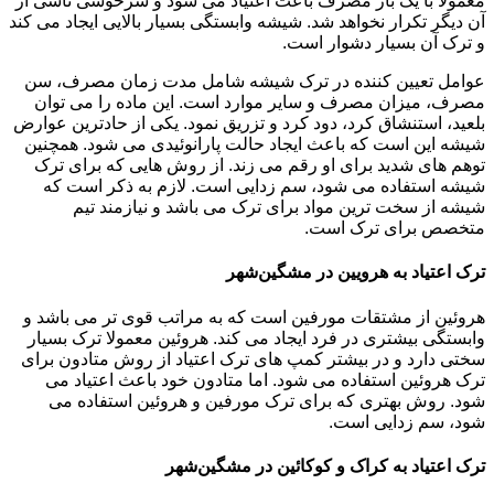
معمولاً با یک بار مصرف باعث اعتیاد می شود و سرخوشی ناشی از
آن دیگر تکرار نخواهد شد. شیشه وابستگی بسیار بالایی ایجاد می کند
و ترک آن بسیار دشوار است.
عوامل تعیین کننده در ترک شیشه شامل مدت زمان مصرف، سن
مصرف، میزان مصرف و سایر موارد است. این ماده را می توان
بلعید، استنشاق کرد، دود کرد و تزریق نمود. یکی از حادترین عوارض
شیشه این است که باعث ایجاد حالت پارانوئیدی می شود. همچنین
توهم های شدید برای او رقم می زند. از روش هایی که برای ترک
شیشه استفاده می شود، سم زدایی است. لازم به ذکر است که
شیشه از سخت ترین مواد برای ترک می باشد و نیازمند تیم
متخصص برای ترک است.
ترک اعتیاد به هرویین در مشگین‌شهر
هروئین از مشتقات مورفین است که به مراتب قوی تر می باشد و
وابستگی بیشتری در فرد ایجاد می کند. هروئین معمولا ترک بسیار
سختی دارد و در بیشتر کمپ های ترک اعتیاد از روش متادون برای
ترک هروئین استفاده می شود. اما متادون خود باعث اعتیاد می
شود. روش بهتری که برای ترک مورفین و هروئین استفاده می
شود، سم زدایی است.
ترک اعتیاد به کراک و کوکائین در مشگین‌شهر