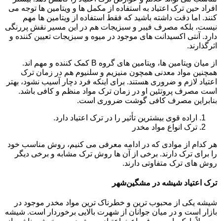
افراد حین ترک اعتیاد به استفاده از مکمل ها و ویتامین ها توجه می
کنند. اما دقت داشته باشید که فقط استفاده از ویتامین ها مهم
نیست، بلکه مصرف فیبر و سبزیجات هم در این مسیر نقش پررنگی
دارد. آنتی اکسیدانت های موجود در میوه و سبزیجات تعیین کننده و
اثرگذارند.
از میان ویتامین ها، ویتامین های گروه B کمک کننده و مهم اند.
همچنین مواد معدنی همچون منیزیم و سلنیوم هم در زمان ترک
اعتیاد لازم و ضروری هستند. برای اینکه فرد دچار آسیب نشود، بهتر
است مصرف پروتئین او در زمان ترک مواد منظم و کافی باشد.
بنابراین مصرف کافی گوشت ضروری است.
اراده قوی بیشترین تأثیر را در ترک اعتیاد دارد.
ترک انواع مواد مخدر
هر کدام از موادی که در ادامه معرفی می کنیم، روش مناسب خود
را برای ترک دارند. برخی از آن ها روش ترک مشابه و برخی دیگر
روش های ترک متفاوتی دارند.
ترک اعتیاد شیشه در مشگین‌شهر
شیشه یکی از محبوب ترین و خطرناک ترین مواد مخدر موجود در
بازار است و در میان جوانان از شهرت بالایی برخوردار است. شیشه