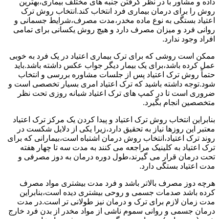
داده و مشاور با در نظر گرفتن جنبه های مختلف بیماری،بهترین
روش را برای درمان بیماری فرد انتخاب کند.انتخاب روش ترک
اعتیاد بستگی به نوع ماده مخدر،مدت مصرف،شرایط جسمانی و
روانی فرد و میزان مصرف دارد و هیچ روش یکسانی برای تمامی
افراد وجود ندارد.
ممکن است روشی که برای ترک بیماری اعتیاد در یک فرد به خوبی
عمل کرده باشد،برای یک بیمار دیگر جواب عکس داشته باشد.باید
حتماً روش ترک اعتیاد پس از جلسات مشاوره بررسی و انتخاب
شود.توجه داشته باشید که ترک اعتیاد امری بسیار تخصصی است و
ضروری است تا در کمپ های ترک اعتیاد شبانه روزی تحت نظر
متخصصین انجام بگیرد.
بنابراین انتخاب روش ترک اعتیاد و پیدا کردن یک مرکز ترک اعتیاد
معتبر این روزها نیاز به تحقیق دارد،زیرا یکی از دلایل شکست در
روند ترک اعتیاد،انتخاب روش درمان اشتباه است،بیمارانی که برای
ترک اعتیاد به کلینیک مراجعه می کنند به مدت سه تا چهار هفته
تحت درمان قرار می گیرند،طول دوره درمان به دوز مصرفی و
مدت اعتیاد بستگی دارد.
هرچه دوز مصرف بالاتر باشد و فرد مدت بیشتری مواد مصرف
کرده باشد صدمات جسمی و روحی بیشتری دیده است،بنابراین
مدت زمان لازم برای ترک و درمان نیز طولانی تر است.در مدت
درمان جسمی و روانی سموم ناشی از مواد مخدر از بدن فرد خارج