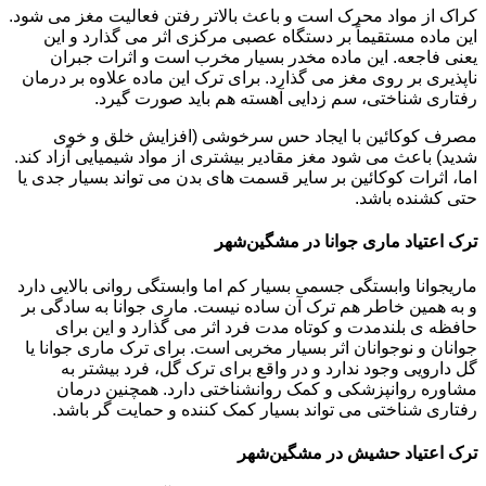
کراک از مواد محرک است و باعث بالاتر رفتن فعالیت مغز می شود.
این ماده مستقیماً بر دستگاه عصبی مرکزی اثر می گذارد و این
یعنی فاجعه. این ماده مخدر بسیار مخرب است و اثرات جبران
ناپذیری بر روی مغز می گذارد. برای ترک این ماده علاوه بر درمان
رفتاری شناختی، سم زدایی آهسته هم باید صورت گیرد.
مصرف کوکائین با ایجاد حس سرخوشی (افزایش خلق و خوی
شدید) باعث می شود مغز مقادیر بیشتری از مواد شیمیایی آزاد کند.
اما، اثرات کوکائین بر سایر قسمت های بدن می تواند بسیار جدی یا
حتی کشنده باشد.
ترک اعتیاد ماری جوانا در مشگین‌شهر
ماریجوانا وابستگی جسمی بسیار کم اما وابستگی روانی بالایی دارد
و به همین خاطر هم ترک آن ساده نیست. ماری جوانا به سادگی بر
حافظه ی بلندمدت و کوتاه مدت فرد اثر می گذارد و این برای
جوانان و نوجوانان اثر بسیار مخربی است. برای ترک ماری جوانا یا
گل دارویی وجود ندارد و در واقع برای ترک گل، فرد بیشتر به
مشاوره روانپزشکی و کمک روانشناختی دارد. همچنین درمان
رفتاری شناختی می تواند بسیار کمک کننده و حمایت گر باشد.
ترک اعتیاد حشیش در مشگین‌شهر