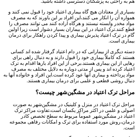
هم به راحتی به پزشکتان دسترسی داشته باشید.
بسیاری از معتادان هیچ گاه بیماری اعتیاد خود را قبول نمی کنند و
همواره آن را انکار می کنند،این افراد بر این باورند که به مصرف
مواد مخدر وابسته نیستند و هرگاه اراده کنند می توانند مصرف را
قطع کنند.ترک اعتیاد در این بیماران بسیار دشوار است زیرا اولین
گام در ترک اعتیاد پذیرش بیماری و پیدا کردن راهکار برای درمان
بیماری است.
دسته دیگری از بیمارانی که در دام اعتیاد گرفتار شده اند کسانی
هستند که کاملاً بیماری خود را قبول دارند و به دنبال راهی برای
رهایی از این بیماری هستند.برخی از این افراد بارها اقدام به ترک
اعتیاد کرده اند و پس از مدتی دوباره به دلایل مختلف به مصرف
مواد پرداخته و بیماری آنها عود کرده است.این افراد و خانواده آنها به
دنبال روشی قطعی و علمی برای درمان بیماری هستند.
مراحل ترک اعتیاد در مشگین‌شهر چیست؟
مراحل ترک اعتیاد در منزل و کلینیک در مشگین‌شهر به صورت
اصولی و علمی در اکثر مراکز یکسان است،تفاوت مراکز ترک
اعتیاد در مشگین‌شهر عموماً مربوط به سطح تخصص کادر
درمان،روش مورد استفاده برای ترک و امکانات رفاهی مجموعه
است.