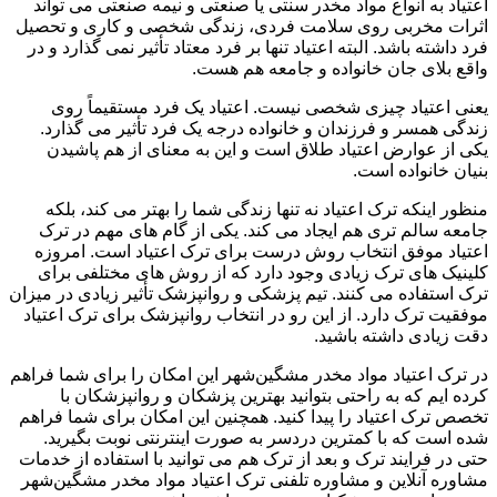
اعتیاد به انواع مواد مخدر سنتی یا صنعتی و نیمه صنعتی می تواند
اثرات مخربی روی سلامت فردی، زندگی شخصی و کاری و تحصیل
فرد داشته باشد. البته اعتیاد تنها بر فرد معتاد تأثیر نمی گذارد و در
واقع بلای جان خانواده و جامعه هم هست.
یعنی اعتیاد چیزی شخصی نیست. اعتیاد یک فرد مستقیماً روی
زندگی همسر و فرزندان و خانواده درجه یک فرد تأثیر می گذارد.
یکی از عوارض اعتیاد طلاق است و این به معنای از هم پاشیدن
بنیان خانواده است.
منظور اینکه ترک اعتیاد نه تنها زندگی شما را بهتر می کند، بلکه
جامعه سالم تری هم ایجاد می کند. یکی از گام های مهم در ترک
اعتیاد موفق انتخاب روش درست برای ترک اعتیاد است. امروزه
کلینیک های ترک زیادی وجود دارد که از روش های مختلفی برای
ترک استفاده می کنند. تیم پزشکی و روانپزشک تأثیر زیادی در میزان
موفقیت ترک دارد. از این رو در انتخاب روانپزشک برای ترک اعتیاد
دقت زیادی داشته باشید.
در ترک اعتیاد مواد مخدر مشگین‌شهر این امکان را برای شما فراهم
کرده ایم که به راحتی بتوانید بهترین پزشکان و روانپزشکان با
تخصص ترک اعتیاد را پیدا کنید. همچنین این امکان برای شما فراهم
شده است که با کمترین دردسر به صورت اینترنتی نوبت بگیرید.
حتی در فرایند ترک و بعد از ترک هم می توانید با استفاده از خدمات
مشاوره آنلاین و مشاوره تلفنی ترک اعتیاد مواد مخدر مشگین‌شهر