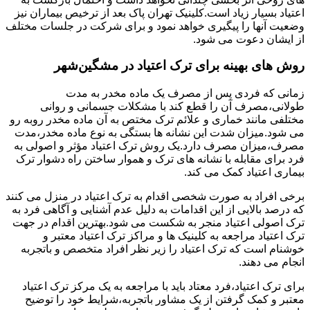
اعتیاد بسیار زیاد است.کلینیک تهران پاک بعد از ترخیص بیماران نیز
وضعیت آنها را پیگیری خواهد نمود و برای شرکت در جلسات مختلف
از ایشان دعوت می شود.
روش های بهینه برای ترک اعتیاد در مشگین‌شهر
زمانی که فردی پس از مصرف یک ماده مخدر به مدت
طولانی،مصرف آن را قطع کند با مشکلات جسمانی و روانی
مختلفی مانند خماری و علائم ترک مختص به آن ماده مخدر روبه رو
می شود.میزان شدت این نشانه ها بستگی به نوع ماده مخدر،مدت
مصرف،میزان مصرف دارد.یک روش ترک اعتیاد مؤثر و اصولی به
فرد برای مقابله با نشانه های ترک و هموار ساختن راه دشوار ترک
بیماری اعتیاد کمک می کند.
برخی افراد به صورت شخصی اقدام به ترک اعتیاد در منزل می کنند
که درصد بالایی از این اقدامات به دلیل عدم آشنایی و آگاهی فرد به
ترک اصولی اعتیاد منجر به شکست می شود.بهترین اقدام در جهت
ترک اعتیاد مراجعه به کلینیک ها و مراکز ترک اعتیاد معتبر و
خوشنام است که ترک اعتیاد را زیر نظر افراد متخصص و باتجربه
انجام می دهند.
برای ترک اعتیاد،فرد معتاد باید با مراجعه به یک مرکز ترک اعتیاد
معتبر و کمک گرفتن از یک مشاور باتجربه،شرایط خود را توضیح