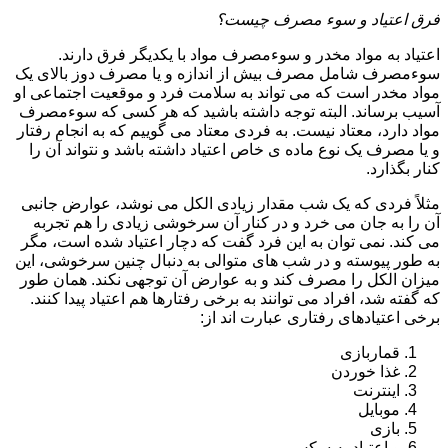
فرق اعتیاد و سوء مصرف چیست؟
اعتیاد به مواد مخدر و سوءمصرف مواد با یکدیگر فرق دارند.
سوءمصرف شامل مصرف بیش از اندازه و یا مصرف دوز بالای یک
مواد مخدر است که می تواند به سلامت فرد و موقعیت اجتماعی او
آسیب برساند. البته توجه داشته باشید که هر کسی که سوءمصرف
مواد دارد، معتاد نیست. به فردی معتاد می گوییم که به انجام رفتار
و یا مصرف یک نوع ماده ی خاص اعتیاد داشته باشد و نتواند آن را
کنار بگذارد.
مثلاً فردی که یک شب مقدار زیادی الکل می نوشد، عوارض جانبی
آن را به جان می خرد و در کنار آن سرخوشی زیادی را هم تجربه
می کند. نمی توان به این فرد گفت که دچار اعتیاد شده است، مگر
به طور پیوسته و در شب های متوالی به دنبال چنین سرخوشی، این
میزان الکل را مصرف کند و به عوارض آن توجهی نکند. همان طور
که گفته شد، افراد می توانند به برخی رفتارها هم اعتیاد پیدا کنند.
برخی اعتیادهای رفتاری عبارت اند از:
قماربازی
غذا خوردن
اینترنت
موبایل
بازی
و اعتیاد به سکس