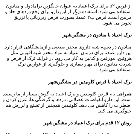
از قرص b۲ برای ترک اعتیاد به عنوان جایگزین ترامادول و متادون
استفاده می شود. استفاده دیگر از این دارو برای رفع دردهای حاد و
مزمن است. قرص ب۲ عمدتاً بصورت قرص زیرزبانی یا تزریق
تجویز می شود.
ترک اعتیاد با متادون در مشگین‌شهر
متادون در دسته شبه داروی مخدر صنعتی و آزمایشگاهی قرار دارد.
این دارو عمدتاً برای درمان اعتیاد به مواد مخدر شبه افیونی مثل
هروئین، مورفین و کدئین به کار می رود. در فرایند ترک از قرص و
شربت متادون برای مهار بیماری و جلوگیری از عوارض ترک
استفاده می شود.
ترک اعتیاد با قرص کلونیدین در مشگین‌شهر
همراهی نام قرص کلونیدین و ترک اعتیاد به گوش بسیار از ما رسیده
است. این دارو انقباضات عضلانی، دردها و گرفتگی ها، عرق کردن و
اضطراب را کاهش می دهد. کلونیدین همچنین از تشنج و لرزش هم
جلوگیری می کند.
روش ۱۲ قدم برای ترک اعتیاد در مشگین‌شهر