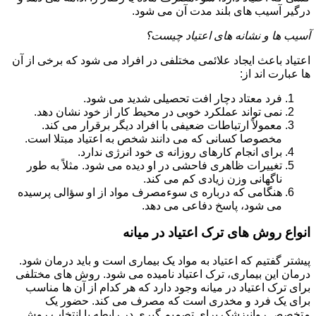
درگیر آسیب های بلند مدت آن می شود.
آسیب ها و نشانه های اعتیاد چیست؟
اعتیاد باعث ایجاد علائمی مختلفی در افراد می شود که برخی از آن
ها عبارت اند از:
فرد معتاد دچار افت تحصیلی شدید می شود.
نمی تواند عملکرد خوبی در محیط کار از خود نشان دهد.
معمولاً ارتباطات ضعیفی با افراد دیگر برقرار می کند.
مخصوصا کسانی که می دانند شخص به اعتیاد مبتلا است.
برای انجام کارهای روزانه ی خود انرژی ندارد.
تغییرات ظاهری فاحشی در او دیده می شود. مثلاً به طور
ناگهانی وزن زیادی کم می کند.
هنگامی که درباره ی سوءمصرف مواد از او سؤالی پرسیده
می شود، پاسخ دفاعی می دهد.
انواع روش های ترک اعتیاد در میانه
پیشتر گفتیم که اعتیاد به مواد یک بیماری است و باید درمان شود.
درمان این بیماری، ترک اعتیاد نامیده می شود. روش های مختلفی
برای ترک اعتیاد در میانه وجود دارد که هر کدام از آن ها مناسب
برای یک فرد و مخدری است که مصرف می کند. حضور یک
متخصص روانپزشک برای تصمیم گیری در رابطه با انتخاب روش