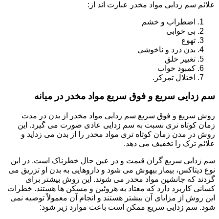
علائم سم زدایی مواد مخدر عبارت اند از:
اضطراب و خشم
بی خوابی
تهوع
بدن درد و ناخوشی
تغییر خلق
کمبود خواب
اختلال تمرکز.
سم زدایی سریع و فوق سریع مواد مخدر در میانه
روش سریع و فوق سریع سم زدایی مواد مخدر از بدن در مدت
زمان کوتاه تری نسبت به سم زدایی عادی صورت می گیرد. این
روش در مدن زمان کوتاه تری مواد مخدر را از بدن می زداید و
علائم ترک را تخفیف می دهد.
سم زدایی سریع گران قیمت و در عین حال خطرناک است. در این
نوع دیتاکس، بیمار بیهوش می شود و داروهایی به بدن او تزریق می
گردند که جانشین مواد مخدر می شوند. این روش بیشتر برای
کسانی کاربرد دارد که معتاد به هروئین و مسکن ها هستند. خطرات
این روش از مزایای آن بیشتر هستند و انجام آن معمولاً توصیه نمی
شود. سم زدایی سریع ممکن است باعث موارد زیر شود: