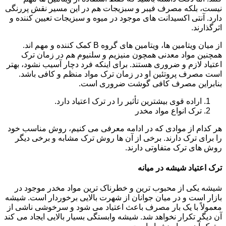
نیست، بلکه مصرف فیبر و سبزیجات هم در این مسیر نقش پررنگی
دارد. آنتی اکسیدانت های موجود در میوه و سبزیجات تعیین کننده و
اثرگذارند.
از میان ویتامین ها، ویتامین های گروه B کمک کننده و مهم اند.
همچنین مواد معدنی همچون منیزیم و سلنیوم هم در زمان ترک
اعتیاد لازم و ضروری هستند. برای اینکه فرد دچار آسیب نشود، بهتر
است مصرف پروتئین او در زمان ترک مواد منظم و کافی باشد.
بنابراین مصرف کافی گوشت ضروری است.
اراده قوی بیشترین تأثیر را در ترک اعتیاد دارد.
ترک انواع مواد مخدر
هر کدام از موادی که در ادامه معرفی می کنیم، روش مناسب خود
را برای ترک دارند. برخی از آن ها روش ترک مشابه و برخی دیگر
روش های ترک متفاوتی دارند.
ترک اعتیاد شیشه در میانه
شیشه یکی از محبوب ترین و خطرناک ترین مواد مخدر موجود در
بازار است و در میان جوانان از شهرت بالایی برخوردار است. شیشه
معمولاً با یک بار مصرف باعث اعتیاد می شود و سرخوشی ناشی از
آن دیگر تکرار نخواهد شد. شیشه وابستگی بسیار بالایی ایجاد می کند