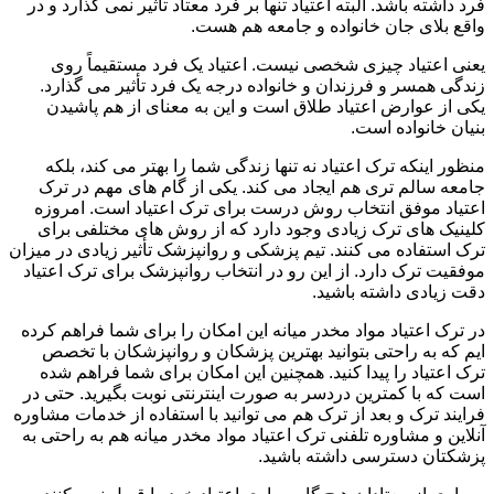
فرد داشته باشد. البته اعتیاد تنها بر فرد معتاد تأثیر نمی گذارد و در
واقع بلای جان خانواده و جامعه هم هست.
یعنی اعتیاد چیزی شخصی نیست. اعتیاد یک فرد مستقیماً روی
زندگی همسر و فرزندان و خانواده درجه یک فرد تأثیر می گذارد.
یکی از عوارض اعتیاد طلاق است و این به معنای از هم پاشیدن
بنیان خانواده است.
منظور اینکه ترک اعتیاد نه تنها زندگی شما را بهتر می کند، بلکه
جامعه سالم تری هم ایجاد می کند. یکی از گام های مهم در ترک
اعتیاد موفق انتخاب روش درست برای ترک اعتیاد است. امروزه
کلینیک های ترک زیادی وجود دارد که از روش های مختلفی برای
ترک استفاده می کنند. تیم پزشکی و روانپزشک تأثیر زیادی در میزان
موفقیت ترک دارد. از این رو در انتخاب روانپزشک برای ترک اعتیاد
دقت زیادی داشته باشید.
در ترک اعتیاد مواد مخدر میانه این امکان را برای شما فراهم کرده
ایم که به راحتی بتوانید بهترین پزشکان و روانپزشکان با تخصص
ترک اعتیاد را پیدا کنید. همچنین این امکان برای شما فراهم شده
است که با کمترین دردسر به صورت اینترنتی نوبت بگیرید. حتی در
فرایند ترک و بعد از ترک هم می توانید با استفاده از خدمات مشاوره
آنلاین و مشاوره تلفنی ترک اعتیاد مواد مخدر میانه هم به راحتی به
پزشکتان دسترسی داشته باشید.