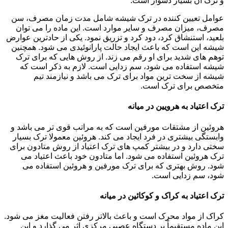
و ترک آن بسیار دشوار است.
عوامل تعیین کننده در ترک شیشه شامل مدت زمان مصرف، سن
مصرف، میزان مصرف و سایر موارد است. این ماده را می توان
بلعید، استنشاق کرد، دود کرد و تزریق نمود. یکی از حادترین عوارض
شیشه این است که باعث ایجاد حالت پارانوئیدی می شود. همچنین
توهم های شدید برای او رقم می زند. از روش هایی که برای ترک
شیشه استفاده می شود، سم زدایی است. لازم به ذکر است که
شیشه از سخت ترین مواد برای ترک می باشد و نیازمند تیم
متخصص برای ترک است.
ترک اعتیاد به هرویین در میانه
هروئین از مشتقات مورفین است که به مراتب قوی تر می باشد و
وابستگی بیشتری در فرد ایجاد می کند. هروئین معمولا ترک بسیار
سختی دارد و در بیشتر کمپ های ترک اعتیاد از روش متادون برای
ترک هروئین استفاده می شود. اما متادون خود باعث اعتیاد می
شود. روش بهتری که برای ترک مورفین و هروئین استفاده می
شود، سم زدایی است.
ترک اعتیاد به کراک و کوکائین در میانه
کراک از مواد محرک است و باعث بالاتر رفتن فعالیت مغز می شود.
این ماده مستقیماً بر دستگاه عصبی مرکزی اثر می گذارد و این