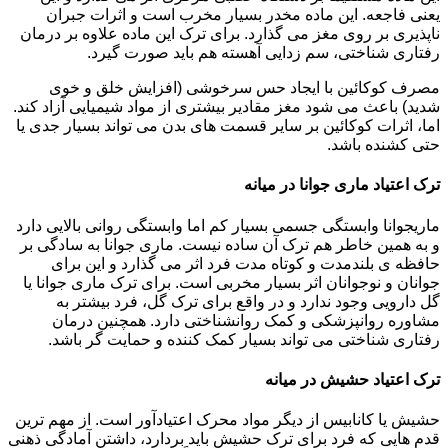
یعنی فاجعه. این ماده مخدر بسیار مخرب است و اثرات جبران
ناپذیری بر روی مغز می گذارد. برای ترک این ماده علاوه بر درمان
رفتاری شناختی، سم زدایی آهسته هم باید صورت گیرد.
مصرف کوکائین با ایجاد حس سرخوشی (افزایش خلق و خوی
شدید) باعث می شود مغز مقادیر بیشتری از مواد شیمیایی آزاد کند.
اما، اثرات کوکائین بر سایر قسمت های بدن می تواند بسیار جدی یا
حتی کشنده باشد.
ترک اعتیاد ماری جوانا در میانه
ماریجوانا وابستگی جسمی بسیار کم اما وابستگی روانی بالایی دارد
و به همین خاطر هم ترک آن ساده نیست. ماری جوانا به سادگی بر
حافظه ی بلندمدت و کوتاه مدت فرد اثر می گذارد و این برای
جوانان و نوجوانان اثر بسیار مخربی است. برای ترک ماری جوانا یا
گل دارویی وجود ندارد و در واقع برای ترک گل، فرد بیشتر به
مشاوره روانپزشکی و کمک روانشناختی دارد. همچنین درمان
رفتاری شناختی می تواند بسیار کمک کننده و حمایت گر باشد.
ترک اعتیاد حشیش در میانه
حشیش یا کانابیس از دیگر مواد محرک اعتیادآور است. از مهم ترین
قدم هایی که فرد برای ترک حشیش باید بردارد، داشتن آمادگی ذهنی