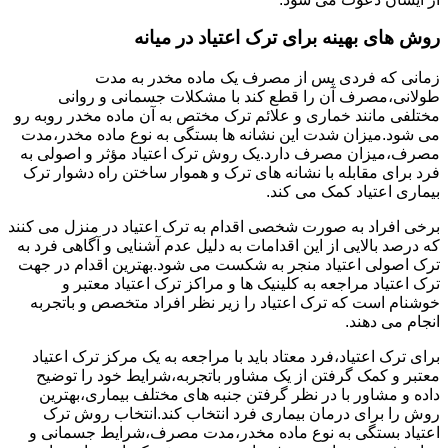
روش های بهینه برای ترک اعتیاد در میانه
زمانی که فردی پس از مصرف یک ماده مخدر به مدت
طولانی،مصرف آن را قطع کند با مشکلات جسمانی و روانی
مختلفی مانند خماری و علائم ترک مختص به آن ماده مخدر روبه رو
می شود.میزان شدت این نشانه ها بستگی به نوع ماده مخدر،مدت
مصرف،میزان مصرف دارد.یک روش ترک اعتیاد مؤثر و اصولی به
فرد برای مقابله با نشانه های ترک و هموار ساختن راه دشوار ترک
بیماری اعتیاد کمک می کند.
برخی افراد به صورت شخصی اقدام به ترک اعتیاد در منزل می کنند
که درصد بالایی از این اقدامات به دلیل عدم آشنایی و آگاهی فرد به
ترک اصولی اعتیاد منجر به شکست می شود.بهترین اقدام در جهت
ترک اعتیاد مراجعه به کلینیک ها و مراکز ترک اعتیاد معتبر و
خوشنام است که ترک اعتیاد را زیر نظر افراد متخصص و باتجربه
انجام می دهند.
برای ترک اعتیاد،فرد معتاد باید با مراجعه به یک مرکز ترک اعتیاد
معتبر و کمک گرفتن از یک مشاور باتجربه،شرایط خود را توضیح
داده و مشاور با در نظر گرفتن جنبه های مختلف بیماری،بهترین
روش را برای درمان بیماری فرد انتخاب کند.انتخاب روش ترک
اعتیاد بستگی به نوع ماده مخدر،مدت مصرف،شرایط جسمانی و