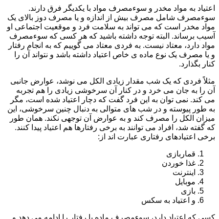
اعتیاد به مواد مخدر و سوءمصرف مواد با یکدیگر فرق دارند.
سوءمصرف شامل مصرف بیش از اندازه و یا مصرف دوز بالای یک
مواد مخدر است که می تواند به سلامت فرد و موقعیت اجتماعی او
آسیب برساند. البته توجه داشته باشید که هر کسی که سوءمصرف
مواد دارد، معتاد نیست. به فردی معتاد می گوییم که به انجام رفتار
و یا مصرف یک نوع ماده ی خاص اعتیاد داشته باشد و نتواند آن را
کنار بگذارد.
مثلاً فردی که یک شب مقدار زیادی الکل می نوشد، عوارض جانبی
آن را به جان می خرد و در کنار آن سرخوشی زیادی را هم تجربه
می کند. نمی توان به این فرد گفت که دچار اعتیاد شده است، مگر
به طور پیوسته و در شب های متوالی به دنبال چنین سرخوشی، این
میزان الکل را مصرف کند و به عوارض آن توجهی نکند. همان طور
که گفته شد، افراد می توانند به برخی رفتارها هم اعتیاد پیدا کنند.
برخی اعتیادهای رفتاری عبارت اند از:
قماربازی
غذا خوردن
اینترنت
موبایل
بازی
و اعتیاد به سکس
کسی که اعتیاد دارد، سوءمصرف ماده یا رفتار را ادامه می دهد و