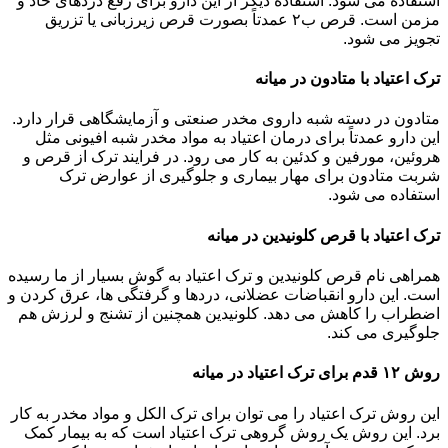
استفاده می شود. استفاده دیگر از این دارو برای رفع دردهای حاد و
مزمن است. قرص ب۲ عمدتاً بصورت قرص زیرزبانی یا تزریق
تجویز می شود.
ترک اعتیاد با متادون در میانه
متادون در دسته شبه داروی مخدر صنعتی و آزمایشگاهی قرار دارد.
این دارو عمدتاً برای درمان اعتیاد به مواد مخدر شبه افیونی مثل
هروئین، مورفین و کدئین به کار می رود. در فرایند ترک از قرص و
شربت متادون برای مهار بیماری و جلوگیری از عوارض ترک
استفاده می شود.
ترک اعتیاد با قرص کلونیدین در میانه
همراهی نام قرص کلونیدین و ترک اعتیاد به گوش بسیار از ما رسیده
است. این دارو انقباضات عضلانی، دردها و گرفتگی ها، عرق کردن و
اضطراب را کاهش می دهد. کلونیدین همچنین از تشنج و لرزش هم
جلوگیری می کند.
روش ۱۲ قدم برای ترک اعتیاد در میانه
این روش ترک اعتیاد را می توان برای ترک الکل و مواد مخدر به کار
برد. این روش یک روش گروهی ترک اعتیاد است که به بیمار کمک