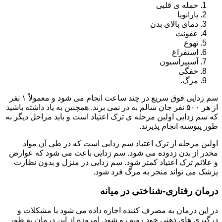
حمله ی قلبی
پارانویا
دمای بالای بدن
عفونت
تهوع
استفراغ
آسپیراسیون
خفگی
مرگ.
سم زدایی فوق سریع در چند ساعت انجام می شود و معمولاً ۱ نفر
از هر ۵۰۰ نفر جان سالم به در نمی برند. همچنین به یاد داشته باشید
که سم زدایی اولین مرحله ی ترک اعتیاد است و باید مراحل دیگر به
طور پیوسته انجام پذیرند.
اولین مرحله از ترک اعتیاد سم زدایی است که در طی آن مواد
مخدر از بدن زدوده می شود. سم زدایی باعث می شود که عوارض
و علائم ترک اعتیاد کمتر شود. سم زدایی در منزل و بدون نظارت
پزشک می تواند منجر به مرگ فرد شود.
درمان رفتاری-شناختی در میانه
در این درمان به مصرف کننده اجازه داده می شود با مشکلات و
درگیری های ذهنی خود روبه رو شود. امروزه از این درمان به طور