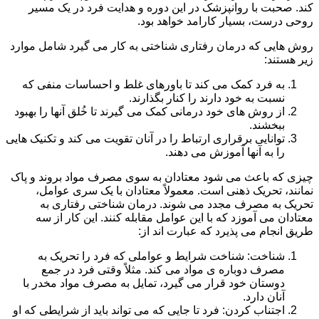
کند. صحبت با روانپزشک در این دوره و هدایت فرد در یک مسیر
روحی درست، بسیار کارامد خواهد بود.
روش هایی که درمان رفتاری شناختی به کار می گیرد شامل موارد
زیر هستند:
به فرد کمک می کند تا باورهای غلط و احساسات منفی که
نسبت به خود دارند را کنار بگذارند.
از روش های خود درمانی کمک می گیرند تا خُلق آنها را بهبود
ببخشند.
توانایی برقراری ارتباط را در آنان تقویت می کند و تکنیک هایی
را به آنها آموزش می دهند.
چیزی که باعث می شود معتادان به سوی مصرف مواد بروند و پاک
نمانند، تحریک ذهنی است. معمولاً معتادان با یک سری عوامل،
تحریک به مصرف مجدد می شوند. درمان شناختی رفتاری به
معتادان می آموزد که با این عوامل مقابله کنند. این کار از سه
طریق انجام می پذیرد که عبارت اند از:
شناخت: شناخت شرایط و عواملی که فرد را تحریک به
مصرف دوباره ی مواد می کند. مثلاً وقتی فرد در جمع
دوستان خود قرار می گیرد، تمایل به مصرف مواد مخدر با
آنان دارد.
اجتناب کردن: فرد تا جایی که می تواند باید از شرایطی که او