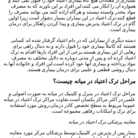
بسیاری از معتادان هیچ گاه بیماری اعتیاد خود را قبول نمی کنند و
همواره آن را انکار می کنند،این افراد بر این باورند که به مصرف
مواد مخدر وابسته نیستند و هرگاه اراده کنند می توانند مصرف را
قطع کنند.ترک اعتیاد در این بیماران بسیار دشوار است زیرا اولین
گام در ترک اعتیاد پذیرش بیماری و پیدا کردن راهکار برای درمان
بیماری است.
دسته دیگری از بیمارانی که در دام اعتیاد گرفتار شده اند کسانی
هستند که کاملاً بیماری خود را قبول دارند و به دنبال راهی برای
رهایی از این بیماری هستند.برخی از این افراد بارها اقدام به ترک
اعتیاد کرده اند و پس از مدتی دوباره به دلایل مختلف به مصرف
مواد پرداخته و بیماری آنها عود کرده است.این افراد و خانواده آنها به
دنبال روشی قطعی و علمی برای درمان بیماری هستند.
مراحل ترک اعتیاد در میانه چیست؟
مراحل ترک اعتیاد در منزل و کلینیک در میانه به صورت اصولی و
علمی در اکثر مراکز یکسان است،تفاوت مراکز ترک اعتیاد در میانه
عموماً مربوط به سطح تخصص کادر درمان،روش مورد استفاده
برای ترک و امکانات رفاهی مجموعه است.
معاینه پزشکی ترک اعتیاد در میانه
بیمار پس از پذیرش در کلینیک،توسط پزشکان مرکز مورد معاینه