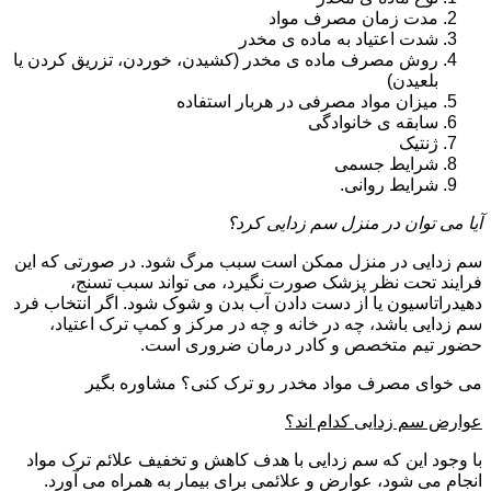
مدت زمان مصرف مواد
شدت اعتیاد به ماده ی مخدر
روش مصرف ماده ی مخدر (کشیدن، خوردن، تزریق کردن یا
بلعیدن)
میزان مواد مصرفی در هربار استفاده
سابقه ی خانوادگی
ژنتیک
شرایط جسمی
شرایط روانی.
آیا می توان در منزل سم زدایی کرد؟
سم زدایی در منزل ممکن است سبب مرگ شود. در صورتی که این
فرایند تحت نظر پزشک صورت نگیرد، می تواند سبب تسنج،
دهیدراتاسیون یا از دست دادن آب بدن و شوک شود. اگر انتخاب فرد
سم زدایی باشد، چه در خانه و چه در مرکز و کمپ ترک اعتیاد،
حضور تیم متخصص و کادر درمان ضروری است.
می خوای مصرف مواد مخدر رو ترک کنی؟ مشاوره بگیر
عوارض سم زدایی کدام اند؟
با وجود این که سم زدایی با هدف کاهش و تخفیف علائم ترک مواد
انجام می شود، عوارض و علائمی برای بیمار به همراه می آورد.