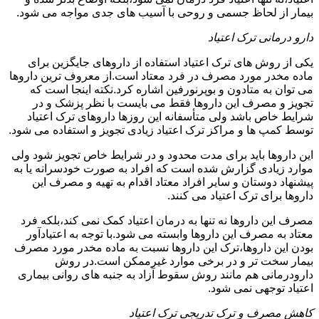
بیمار از لحاظ جسمی و روحی با آسیب های جدی مواجه می شود.
دارو درمانی ترک اعتیاد
یکی از روش های ترک اعتیاد استفاده از داروهای جایگزین برای
ماده مخدر مورد مصرف در فرد معتاد است.از معروف ترین داروها
می توان به متادون و بوپرنورفین اشاره کرد.نکته اینجا است که
تجویز و مصرف این داروها فقط می بایست با نظر پزشک و در
شرایط خاص باشد ولی متأسفانه این روزها داروهای ترک اعتیاد
توسط کمپ ها و مراکز ترک اعتیاد زیادی تجویز و استفاده می شود.
این داروها باید برای مدت محدود و در شرایط خاص تجویز شود ولی
موارد زیادی گزارش شده است که افراد به صورت خودسرانه یا به
پیشنهاد دوستان و سایر افراد معتاد اقدام به تهیه و مصرف این
داروها برای ترک اعتیاد می کنند.
مصرف این داروها نه تنها به درمان اعتیاد کمک نمی کند،بلکه فرد
معتاد به مصرف این داروها وابسته می شود.با توجه به اعتیادآور
بودن این داروها،ترک این داروها نسبت به ماده مخدر مورد مصرف
بیمار سخت تر و در برخی موارد غیرممکن است.در روش
دارودرمانی هم مانند روش سقوط آزاد به جنبه های روانی بیماری
اعتیاد توجهی نمی شود.
کاهش مصرف و ترک تدریجی ترک اعتیاد