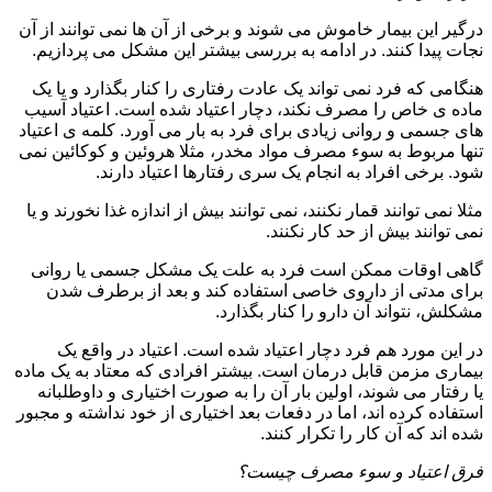
درگیر این بیمار خاموش می شوند و برخی از آن ها نمی توانند از آن
نجات پیدا کنند. در ادامه به بررسی بیشتر این مشکل می پردازیم.
هنگامی که فرد نمی تواند یک عادت رفتاری را کنار بگذارد و یا یک
ماده ی خاص را مصرف نکند، دچار اعتیاد شده است. اعتیاد آسیب
های جسمی و روانی زیادی برای فرد به بار می آورد. کلمه ی اعتیاد
تنها مربوط به سوء مصرف مواد مخدر، مثلا هروئین و کوکائین نمی
شود. برخی افراد به انجام یک سری رفتارها اعتیاد دارند.
مثلا نمی توانند قمار نکنند، نمی توانند بیش از اندازه غذا نخورند و یا
نمی توانند بیش از حد کار نکنند.
گاهی اوقات ممکن است فرد به علت یک مشکل جسمی یا روانی
برای مدتی از داروی خاصی استفاده کند و بعد از برطرف شدن
مشکلش، نتواند آن دارو را کنار بگذارد.
در این مورد هم فرد دچار اعتیاد شده است. اعتیاد در واقع یک
بیماری مزمن قابل درمان است. بیشتر افرادی که معتاد به یک ماده
یا رفتار می شوند، اولین بار آن را به صورت اختیاری و داوطلبانه
استفاده کرده اند، اما در دفعات بعد اختیاری از خود نداشته و مجبور
شده اند که آن کار را تکرار کنند.
فرق اعتیاد و سوء مصرف چیست؟