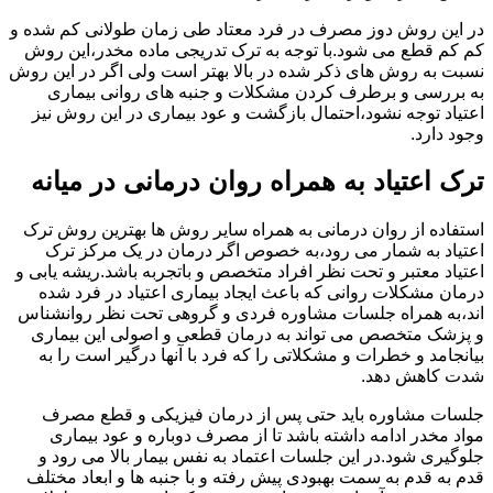
در این روش دوز مصرف در فرد معتاد طی زمان طولانی کم شده و
کم کم قطع می شود.با توجه به ترک تدریجی ماده مخدر،این روش
نسبت به روش های ذکر شده در بالا بهتر است ولی اگر در این روش
به بررسی و برطرف کردن مشکلات و جنبه های روانی بیماری
اعتیاد توجه نشود،احتمال بازگشت و عود بیماری در این روش نیز
وجود دارد.
ترک اعتیاد به همراه روان درمانی در میانه
استفاده از روان درمانی به همراه سایر روش ها بهترین روش ترک
اعتیاد به شمار می رود،به خصوص اگر درمان در یک مرکز ترک
اعتیاد معتبر و تحت نظر افراد متخصص و باتجربه باشد.ریشه یابی و
درمان مشکلات روانی که باعث ایجاد بیماری اعتیاد در فرد شده
اند،به همراه جلسات مشاوره فردی و گروهی تحت نظر روانشناس
و پزشک متخصص می تواند به درمان قطعی و اصولی این بیماری
بیانجامد و خطرات و مشکلاتی را که فرد با آنها درگیر است را به
شدت کاهش دهد.
جلسات مشاوره باید حتی پس از درمان فیزیکی و قطع مصرف
مواد مخدر ادامه داشته باشد تا از مصرف دوباره و عود بیماری
جلوگیری شود.در این جلسات اعتماد به نفس بیمار بالا می رود و
قدم به قدم به سمت بهبودی پیش رفته و با جنبه ها و ابعاد مختلف