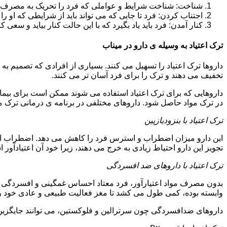
شناخت: شناخت شرایط و عواملی که فرد را تحریک به مصرف دوبار
اجتناب کردن: فرد تا جایی که می تواند باید از شرایطی که او ر
کنار آمدن: فرد باید یاد بگیرد که با این حالت کنار بیاید و سعی ک
ترک اعتیاد به وسیله ی دارو در میناب
داروها ترک اعتیاد را تسهیل می کنند. بسیاری از افرادی که تصمیم به ت
تخفیف می دهند و ترک را برای فرد آسان تر می کنند.
داروهایی که برای ترک اعتیاد استفاده می شوند ممکن است برای بیمارا
در ترک مواد حاصل شود. داروهای مختلفی در برنامه ی درمانی ترک مواد
ترک اعتیاد با بنزودیازپین
این دارو میزان اضطراب و استرس فرد را کاهش می دهد. اضطراب از ع
تجویز این دارو احتیاط زیادی به خرج می دهند، زیرا خود آن اعتیادآور 
ترک اعتیاد با داروهای ضد افسردگی
بدون مصرف مواد اعتیارآور، فرد معتاد احساس غمگینی و افسردگی م
وابسته بوده، کمی طول می کشد تا مغز فعالیت طبیعی و عادی خود را ب
داروهای ضدافسردگی چون سرترالین و فلوکستین، می توانند جایگزین خو