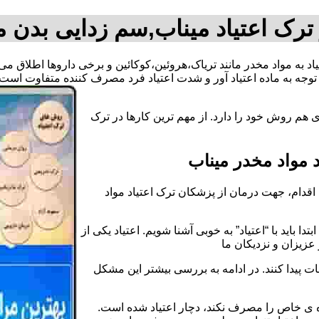
ترک اعتیاد میناب,سم زدایی بدن م
تیاد به مواد مخدر مانند تریاک،هروئین،کوکائین و برخی داروها اطلاق 
وجه به ماده اعتیاد آور و شدت اعتیاد فرد مصرف کننده متفاوت است.
 هم روش خود را دارد. از مهم ترین کارها در ترک
مواد مخدر میناب
قدام، جهت درمان از پزشکان ترک اعتیاد مواد
دا باید با “اعتیاد” به خوبی آشنا شویم. اعتیاد یکی از
عزیزان و نزدیکان ما
ات پیدا کنند. در ادامه به بررسی بیشتر این مشکل
اده ی خاص را مصرف نکند، دچار اعتیاد شده است.