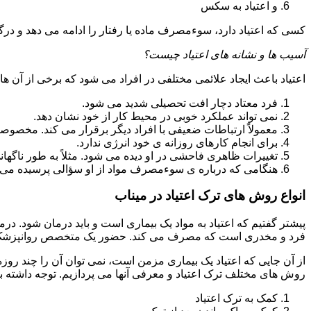
و اعتیاد به سکس
کسی که اعتیاد دارد، سوءمصرف ماده یا رفتار را ادامه می دهد و در
آسیب ها و نشانه های اعتیاد چیست؟
اعتیاد باعث ایجاد علائمی مختلفی در افراد می شود که برخی از آن ها ع
فرد معتاد دچار افت تحصیلی شدید می شود.
نمی تواند عملکرد خوبی در محیط کار از خود نشان دهد.
معمولاً ارتباطات ضعیفی با افراد دیگر برقرار می کند. مخصوص
برای انجام کارهای روزانه ی خود انرژی ندارد.
تغییرات ظاهری فاحشی در او دیده می شود. مثلاً به طور ناگها
هنگامی که درباره ی سوءمصرف مواد از او سؤالی پرسیده می 
انواع روش های ترک اعتیاد در میناب
پیشتر گفتیم که اعتیاد به مواد یک بیماری است و باید درمان شود. در
فرد و مخدری است که مصرف می کند. حضور یک متخصص روانپزشک بر
از آن جایی که اعتیاد یک بیماری مزمن است، نمی توان آن را چند روز
روش های مختلف ترک اعتیاد و معرفی آنها می پردازیم. توجه داشته باش
کمک به ترک اعتیاد