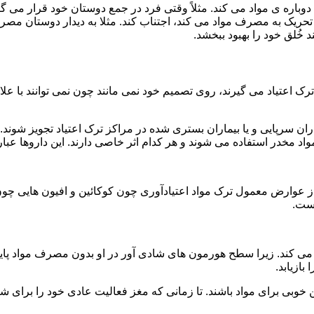
ه ی مواد می کند. مثلاً وقتی فرد در جمع دوستان خود قرار می گیرد
ا تحریک به مصرف مواد می کند، اجتناب کند. مثلا به دیدار دوستان مصر
ند خُلق خود را بهبود ببخشد.
رک اعتیاد می گیرند، روی تصمیم خود نمی مانند چون نمی توانند با علائ
ن سرپایی و یا بیماران بستری شده در مراکز ترک اعتیاد تجویز شوند. 
 مخدر استفاده می شوند و هر کدام اثر خاصی دارند. این داروها عبارت
وارض معمول ترک مواد اعتیادآوری چون کوکائین و افیون هایی چون هر
است.
ی کند. زیرا سطح هورمون های شادی آور در او بدون مصرف مواد پایین
ازیابد.
بی برای مواد باشند. تا زمانی که مغز فعالیت عادی خود را برای شاد 