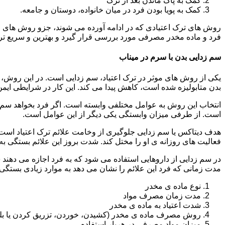
کمک به پاک ماندن بعد از ترک
کمک به پویا بودن فرد در میان خانواده، دوستان و جامعه.
روش های ترک اعتیادی که در ادامه آورده می شوند، جزو روش های موف
فرد و ماده مخدر مصرفی مورد بررسی قرار گیرد و بهترین و سریع تر
سم زدایی بدن با سرم در میناب
یکی از روش های موثر در ترک اعتیاد، سم زدایی است. در این روش، ه
بدن متابولیزه شده است، کاهش پیدا می کند. این کار در شرایطی ایم
انتخاب این روش به عوامل مختلفی وابسته است. اگر فرد بخواهد سم زد
است. از طرفی میزان وابستگی یکی دیگر از این عوامل است.
هدف دیتاکس یا سم زدایی جلوگیری از وخامت علائم ترک اعتیاد است. 
فعالیت های روزانه ی او را مختل کند. شدت بروز این علائم بستگی به
در سم زدایی از داروهایی استفاده می شود که به فرد اجازه می دهند 
مدت زمانی که فرد این علائم را نشان می دهد به موارد زیادی بستگی د
نوع ماده ی مخدر
مدت زمان مصرف مواد
شدت اعتیاد به ماده ی مخدر
روش مصرف ماده ی مخدر (کشیدن، خوردن، تزریق کردن یا بل
میزان مواد مصرفی در هربار استفاده