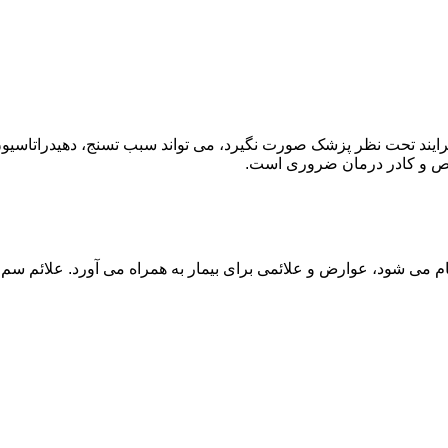
ند تحت نظر پزشک صورت نگیرد، می تواند سبب تسنج، دهیدراتاسیون 
خصص و کادر درمان ضروری است.
م می شود، عوارض و علائمی برای بیمار به همراه می آورد. علائم سم ز