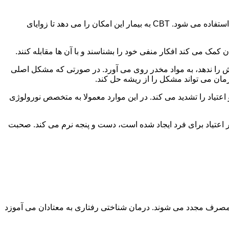
در این درمان به مصرف کننده اجازه داده می شود با مشکلات و درگیری های ذهنی خود روبه رو شود. امروزه از این درمان به طور گسترده استفاده می شود. CBT به بیمار این امکان را می دهد تا زوایای
ن کمک می کند افکار منفی خود را بشناسند و با آن ها مقابله کنند.
رش را ندهد، به مواد مخدر روی می آورد. در صورتی که مشکل اصلی
درمان می تواند مشکل را از ریشه حل کند.
و اعتیاد را تشدید می کند. در این موارد معمولا به متخصص نورولوژی
ثر اعتیاد برای فرد ایجاد شده است، دست و پنجه نرم می کند. صحبت
 مصرف مجدد می شوند. درمان شناختی رفتاری به معتادان می آموزد