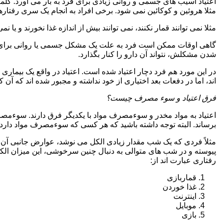
اعتیاد آسیب های جسمی و روانی زیادی برای فرد به بار می آورد. کلم
مثلا هروئین و کوکائین نمی شود. برخی افراد به انجام یک سری رفتارها 
مثلا نمی توانند قمار نکنند، نمی توانند بیش از اندازه غذا نخورند و یا نمی
گاهی اوقات ممکن است فرد به علت یک مشکل جسمی یا روانی برای م
شدن مشکلش، نتواند آن دارو را کنار بگذارد.
در این مورد هم فرد دچار اعتیاد شده است. اعتیاد در واقع یک بیماری 
اند، اما در دفعات بعد اختیاری از خود نداشته و مجبور شده اند که آن کار
فرق اعتیاد و سوء مصرف چیست؟
اعتیاد به مواد مخدر و سوءمصرف مواد با یکدیگر فرق دارند. سوءم
برساند. البته توجه داشته باشید که هر کسی که سوءمصرف مواد دارد، مع
مثلاً فردی که یک شب مقدار زیادی الکل می نوشد، عوارض جانبی آن ر
پیوسته و در شب های متوالی به دنبال چنین سرخوشی، این میزان الکل ر
رفتاری عبارت اند از:
قماربازی
غذا خوردن
اینترنت
موبایل
بازی