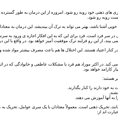
 است روبه رو شود.
وبی آشنا باشد، بهتر می تواند به ترک آن بیندیشد. این درمان به معتادا
 در سر فرد است. فرد برای این که به این افکار اجازه ی ورود به س
بیند، از این رو فرایند ترک موفقیت آمیز خواهد بود. در واقع با این 
ر در کنار اعتیاد هستند. این اختلال ها هم باعث مصرف بیشتر مواد شده 
می کند. در اکثر موراد هم فرد با مشکلات عاطفی و خانوادگی که در ا
 کارامد خواهد بود.
ر هستند:
 خود دارند را کنار بگذارند.
خشند.
ا به آنها آموزش می دهند.
ند، تحریک ذهنی است. معمولاً معتادان با یک سری عوامل، تحریک به
بارت اند از: