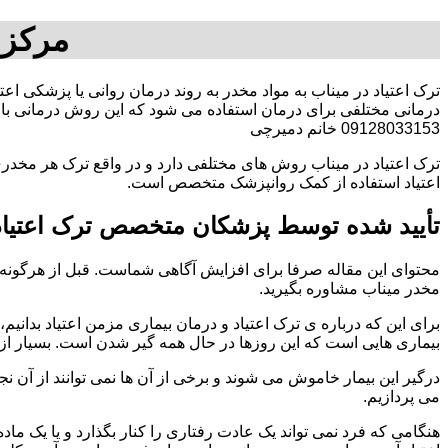
مرکز 
ترک اعتیاد در میناب به مواد مخدر به روند درمان روانی یا پزشکی اع
درمانی مختلفی برای درمان استفاده می شود که این روش درمانی با ت
09128033153 خانم دمیرچی
ترک اعتیاد در میناب روش های مختلفی دارد و در واقع ترک هر مخدری
اعتیاد استفاده از کمک روانپزشک متخصص است.
تأیید شده توسط پزشکان متخصص ترک اعتیاد 
محتوای این مقاله صرفا برای افزایش آگاهی شماست. قبل از هرگونه ا
مخدر میناب مشاوره بگیرید.
برای این که درباره ی ترک اعتیاد و درمان بیماری مزمن اعتیاد بدانیم، ابت
بیماری هایی است که این روزها در حال همه گیر شدن است. بسیار از 
درگیر این بیمار خاموش می شوند و برخی از آن ها نمی توانند از آن نج
می پردازیم.
هنگامی که فرد نمی تواند یک عادت رفتاری را کنار بگذارد و یا یک م