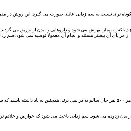
اه تری نسبت به سم زدایی عادی صورت می گیرد. این روش در مدن زما
یتاکس، بیمار بیهوش می شود و داروهایی به بدن او تزریق می گردند
از مزایای آن بیشتر هستند و انجام آن معمولاً توصیه نمی شود. سم ز
سم زدایی فوق سریع در چند ساعت انجام می شود و معمولاً ۱ نفر از هر ۵۰۰ نفر جان سالم به در نمی
 از بدن زدوده می شود. سم زدایی باعث می شود که عوارض و علائم تر