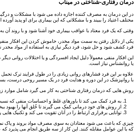
درمان رفتاری-شناختی در میناب
مختلف اعتیاد را ببیند و با مشکلاتی که این بیماری برای او پدید آورده
وقتی که یک فرد معتاد با عواقب بیماری خود آشنا شود و با روند آن به خ
یکی از دلایل رفتن به سمت مواد مخدر، خاموش کردن این افکار منفی
فرد کشف شود و حل شود، فرد دیگر نیازی به استفاده از مواد مخدر نمی 
این افکار منفی معمولاً دلیل ایجاد افسردگی و یا اختلالات روانی دیگ
یا روانشناس نیاز است.
علاوه بر این فرد فشارهای روانی زیادی را در طول فرایند ترک تحمل 
با روانپزشک در این دوره و هدایت فرد در یک مسیر روحی درست، بسیار
روش هایی که درمان رفتاری شناختی به کار می گیرد شامل موارد زی
به فرد کمک می کند تا باورهای غلط و احساسات منفی که نسبت به
از روش های خود درمانی کمک می گیرند تا خُلق آنها را بهبود بب
توانایی برقراری ارتباط را در آنان تقویت می کند و تکنیک هایی ر
چیزی که باعث می شود معتادان به سوی مصرف مواد بروند و پاک نمان
که با این عوامل مقابله کنند. این کار از سه طریق انجام می پذیرد که ع