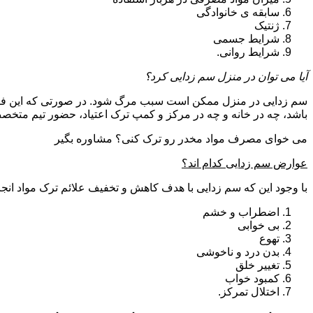
سابقه ی خانوادگی
ژنتیک
شرایط جسمی
شرایط روانی.
آیا می توان در منزل سم زدایی کرد؟
سم زدایی در منزل ممکن است سبب مرگ شود. در صورتی که این فرای
باشد، چه در خانه و چه در مرکز و کمپ ترک اعتیاد، حضور تیم مت
می خوای مصرف مواد مخدر رو ترک کنی؟ مشاوره بگیر
عوارض سم زدایی کدام اند؟
با وجود این که سم زدایی با هدف کاهش و تخفیف علائم ترک مواد انجا
اضطراب و خشم
بی خوابی
تهوع
بدن درد و ناخوشی
تغییر خلق
کمبود خواب
اختلال تمرکز.