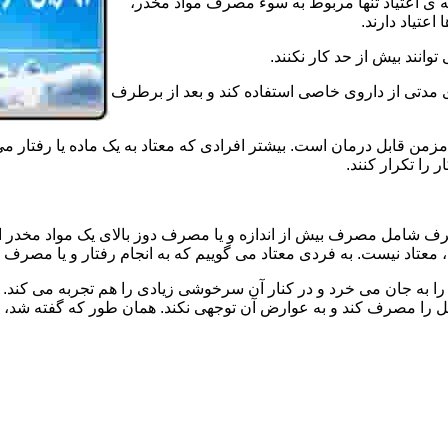
ه ی اعتیاد تنها مربوط به سوء مصرف مواد مخدر،
اعتیاد دارند.
 توانند بیش از حد کار نکنند.
دتی از داروی خاصی استفاده کند و بعد از برطرف
مزمن قابل درمان است. بیشتر افرادی که معتاد به یک ماده یا رفتار می
 را تکرار کنند.
صرف شامل مصرف بیش از اندازه و یا مصرف دوز بالای یک مواد مخدر 
تاد نیست. به فردی معتاد می گوییم که به انجام رفتار و یا مصرف یک ن
ا به جان می خرد و در کنار آن سرخوشی زیادی را هم تجربه می کند. ن
ا مصرف کند و به عوارض آن توجهی نکند. همان طور که گفته شد، افراد 