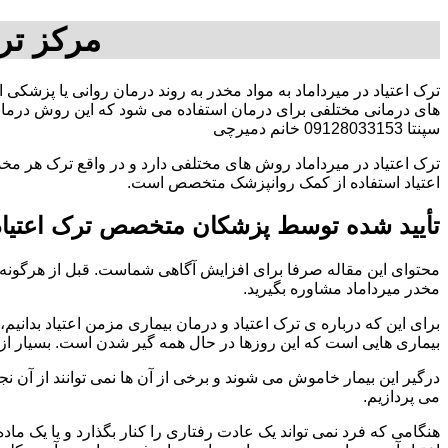
مرکز ترک
ترک اعتیاد در میرداماد به مواد مخدر به روند درمان روانی یا پزشکی 
های درمانی مختلفی برای درمان استفاده می شود که این روش درمانی
سپنتا 09128033153 خانم دمیرچی
ترک اعتیاد در میرداماد روش های مختلفی دارد و در واقع ترک هر مخد
اعتیاد استفاده از کمک روانپزشک متخصص است.
تأیید شده توسط پزشکان متخصص ترک اعتیاد 
محتوای این مقاله صرفا برای افزایش آگاهی شماست. قبل از هرگونه ا
مخدر میرداماد مشاوره بگیرید.
برای این که درباره ی ترک اعتیاد و درمان بیماری مزمن اعتیاد بدانیم، ابت
بیماری هایی است که این روزها در حال همه گیر شدن است. بسیار از 
درگیر این بیمار خاموش می شوند و برخی از آن ها نمی توانند از آن نج
می پردازیم.
هنگامی که فرد نمی تواند یک عادت رفتاری را کنار بگذارد و یا یک م