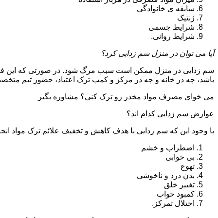
سابقه ی خانوادگی
ژنتیک
شرایط جسمی
شرایط روانی.
آیا می توان در منزل سم زدایی کرد؟
سم زدایی در منزل ممکن است سبب مرگ شود. در صورتی که این فرای
باشد، چه در خانه و چه در مرکز و کمپ ترک اعتیاد، حضور تیم مت
می خوای مصرف مواد مخدر رو ترک کنی؟ مشاوره بگیر
عوارض سم زدایی کدام اند؟
با وجود این که سم زدایی با هدف کاهش و تخفیف علائم ترک مواد انجا
اضطراب و خشم
بی خوابی
تهوع
بدن درد و ناخوشی
تغییر خلق
کمبود خواب
اختلال تمرکز.