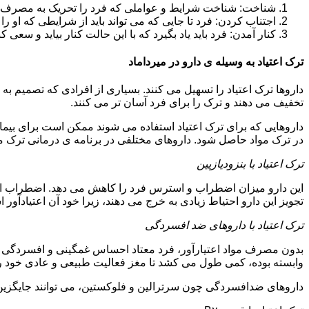
شناخت: شناخت شرایط و عواملی که فرد را تحریک به مصرف دوبار
اجتناب کردن: فرد تا جایی که می تواند باید از شرایطی که او ر
کنار آمدن: فرد باید یاد بگیرد که با این حالت کنار بیاید و سعی ک
ترک اعتیاد به وسیله ی دارو در میرداماد
داروها ترک اعتیاد را تسهیل می کنند. بسیاری از افرادی که تصمیم به ت
تخفیف می دهند و ترک را برای فرد آسان تر می کنند.
داروهایی که برای ترک اعتیاد استفاده می شوند ممکن است برای بیمارا
در ترک مواد حاصل شود. داروهای مختلفی در برنامه ی درمانی ترک مواد
ترک اعتیاد با بنزودیازپین
این دارو میزان اضطراب و استرس فرد را کاهش می دهد. اضطراب از ع
تجویز این دارو احتیاط زیادی به خرج می دهند، زیرا خود آن اعتیادآور 
ترک اعتیاد با داروهای ضد افسردگی
بدون مصرف مواد اعتیارآور، فرد معتاد احساس غمگینی و افسردگی م
وابسته بوده، کمی طول می کشد تا مغز فعالیت طبیعی و عادی خود را ب
داروهای ضدافسردگی چون سرترالین و فلوکستین، می توانند جایگزین خو