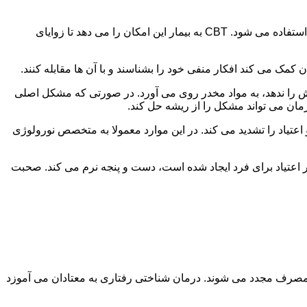
در این درمان به مصرف کننده اجازه داده می شود با مشکلات و درگیری های ذهنی خود روبه رو شود. امروزه از این درمان به طور گسترده استفاده می شود. CBT به بیمار این امکان را می دهد تا زوایای
ن کمک می کند افکار منفی خود را بشناسند و با آن ها مقابله کنند.
رش را ندهد، به مواد مخدر روی می آورد. در صورتی که مشکل اصلی
درمان می تواند مشکل را از ریشه حل کند.
و اعتیاد را تشدید می کند. در این موارد معمولا به متخصص نورولوژی
ثر اعتیاد برای فرد ایجاد شده است، دست و پنجه نرم می کند. صحبت
 مصرف مجدد می شوند. درمان شناختی رفتاری به معتادان می آموزد