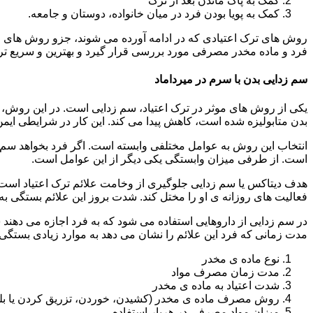
کمک به پاک ماندن بعد از ترک
کمک به پویا بودن فرد در میان خانواده، دوستان و جامعه.
روش های ترک اعتیادی که در ادامه آورده می شوند، جزو روش های موف
فرد و ماده مخدر مصرفی مورد بررسی قرار گیرد و بهترین و سریع تر
سم زدایی بدن با سرم در میرداماد
یکی از روش های موثر در ترک اعتیاد، سم زدایی است. در این روش، ه
بدن متابولیزه شده است، کاهش پیدا می کند. این کار در شرایطی ایم
انتخاب این روش به عوامل مختلفی وابسته است. اگر فرد بخواهد سم زد
است. از طرفی میزان وابستگی یکی دیگر از این عوامل است.
هدف دیتاکس یا سم زدایی جلوگیری از وخامت علائم ترک اعتیاد است. 
فعالیت های روزانه ی او را مختل کند. شدت بروز این علائم بستگی به
در سم زدایی از داروهایی استفاده می شود که به فرد اجازه می دهند 
مدت زمانی که فرد این علائم را نشان می دهد به موارد زیادی بستگی د
نوع ماده ی مخدر
مدت زمان مصرف مواد
شدت اعتیاد به ماده ی مخدر
روش مصرف ماده ی مخدر (کشیدن، خوردن، تزریق کردن یا بل
میزان مواد مصرفی در هربار استفاده