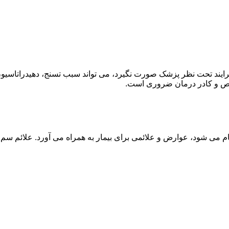
ند تحت نظر پزشک صورت نگیرد، می تواند سبب تسنج، دهیدراتاسیون 
خصص و کادر درمان ضروری است.
م می شود، عوارض و علائمی برای بیمار به همراه می آورد. علائم سم ز