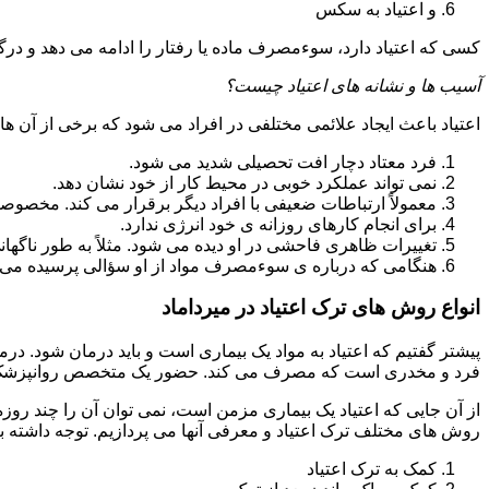
و اعتیاد به سکس
کسی که اعتیاد دارد، سوءمصرف ماده یا رفتار را ادامه می دهد و در
آسیب ها و نشانه های اعتیاد چیست؟
اعتیاد باعث ایجاد علائمی مختلفی در افراد می شود که برخی از آن ها ع
فرد معتاد دچار افت تحصیلی شدید می شود.
نمی تواند عملکرد خوبی در محیط کار از خود نشان دهد.
معمولاً ارتباطات ضعیفی با افراد دیگر برقرار می کند. مخصوص
برای انجام کارهای روزانه ی خود انرژی ندارد.
تغییرات ظاهری فاحشی در او دیده می شود. مثلاً به طور ناگها
هنگامی که درباره ی سوءمصرف مواد از او سؤالی پرسیده می 
انواع روش های ترک اعتیاد در میرداماد
پیشتر گفتیم که اعتیاد به مواد یک بیماری است و باید درمان شود. در
فرد و مخدری است که مصرف می کند. حضور یک متخصص روانپزشک بر
از آن جایی که اعتیاد یک بیماری مزمن است، نمی توان آن را چند روز
روش های مختلف ترک اعتیاد و معرفی آنها می پردازیم. توجه داشته باش
کمک به ترک اعتیاد