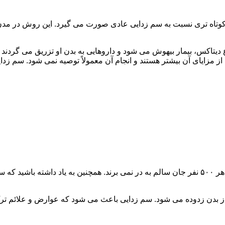
اه تری نسبت به سم زدایی عادی صورت می گیرد. این روش در مدن زما
یتاکس، بیمار بیهوش می شود و داروهایی به بدن او تزریق می گردند
از مزایای آن بیشتر هستند و انجام آن معمولاً توصیه نمی شود. سم ز
سم زدایی فوق سریع در چند ساعت انجام می شود و معمولاً ۱ نفر از هر ۵۰۰ نفر جان سالم به در نمی
 از بدن زدوده می شود. سم زدایی باعث می شود که عوارض و علائم تر