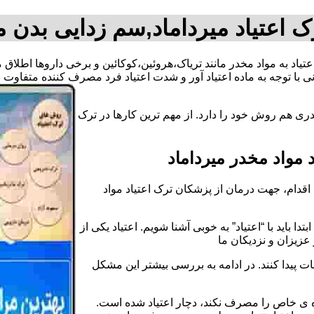
 اعتیاد میرداماد,سم زدایی بدن م
اعتیاد به مواد مخدر مانند تریاک،هروئین،کوکائین و برخی داروها اطلا
 با توجه به ماده اعتیاد آور و شدت اعتیاد فرد مصرف کننده متفاوت
ری هم روش خود را دارد. از مهم ترین کارها در ترک
مواد مخدر میرداماد
قدام، جهت درمان از پزشکان ترک اعتیاد مواد
دا باید با “اعتیاد” به خوبی آشنا شویم. اعتیاد یکی از
عزیزان و نزدیکان ما
ات پیدا کنند. در ادامه به بررسی بیشتر این مشکل
اده ی خاص را مصرف نکند، دچار اعتیاد شده است.