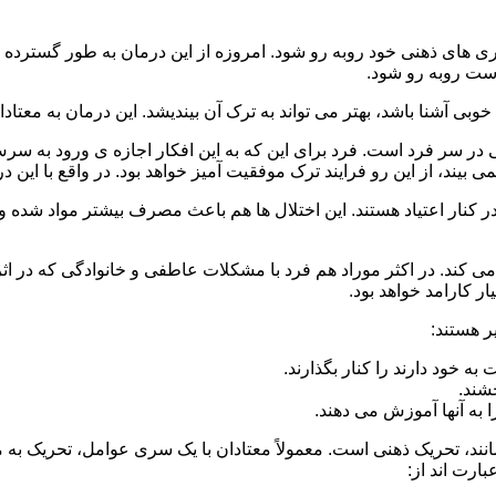
 است روبه رو شود.
وبی آشنا باشد، بهتر می تواند به ترک آن بیندیشد. این درمان به معتادا
 در سر فرد است. فرد برای این که به این افکار اجازه ی ورود به س
بیند، از این رو فرایند ترک موفقیت آمیز خواهد بود. در واقع با این 
ر در کنار اعتیاد هستند. این اختلال ها هم باعث مصرف بیشتر مواد شده 
می کند. در اکثر موراد هم فرد با مشکلات عاطفی و خانوادگی که در ا
 کارامد خواهد بود.
ر هستند:
 خود دارند را کنار بگذارند.
خشند.
ا به آنها آموزش می دهند.
ند، تحریک ذهنی است. معمولاً معتادان با یک سری عوامل، تحریک به
بارت اند از: