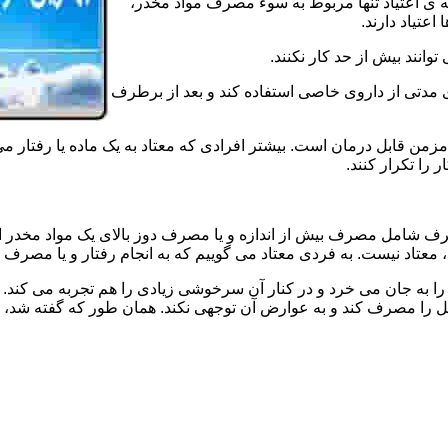
ه ی اعتیاد تنها مربوط به سوء مصرف مواد مخدر،
اعتیاد دارند.
 توانند بیش از حد کار نکنند.
دتی از داروی خاصی استفاده کند و بعد از برطرف
مزمن قابل درمان است. بیشتر افرادی که معتاد به یک ماده یا رفتار می
 را تکرار کنند.
صرف شامل مصرف بیش از اندازه و یا مصرف دوز بالای یک مواد مخدر 
تاد نیست. به فردی معتاد می گوییم که به انجام رفتار و یا مصرف یک ن
ا به جان می خرد و در کنار آن سرخوشی زیادی را هم تجربه می کند. ن
ا مصرف کند و به عوارض آن توجهی نکند. همان طور که گفته شد، افراد 