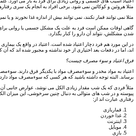
اعتیاد آسیب های جسمی و روانی زیادی برای فرد به بار می آورد. کلم
مثلا هروئین و کوکائین نمی شود. برخی افراد به انجام یک سری رفتارها 
مثلا نمی توانند قمار نکنند، نمی توانند بیش از اندازه غذا نخورند و یا نمی
گاهی اوقات ممکن است فرد به علت یک مشکل جسمی یا روانی برای م
شدن مشکلش، نتواند آن دارو را کنار بگذارد.
در این مورد هم فرد دچار اعتیاد شده است. اعتیاد در واقع یک بیماری 
اند، اما در دفعات بعد اختیاری از خود نداشته و مجبور شده اند که آن کار
فرق اعتیاد و سوء مصرف چیست؟
اعتیاد به مواد مخدر و سوءمصرف مواد با یکدیگر فرق دارند. سوءم
برساند. البته توجه داشته باشید که هر کسی که سوءمصرف مواد دارد، مع
مثلاً فردی که یک شب مقدار زیادی الکل می نوشد، عوارض جانبی آن ر
پیوسته و در شب های متوالی به دنبال چنین سرخوشی، این میزان الکل ر
رفتاری عبارت اند از:
قماربازی
غذا خوردن
اینترنت
موبایل
بازی