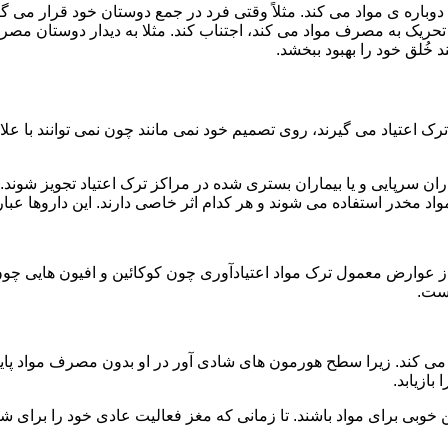
ه ی مواد می کند. مثلاً وقتی فرد در جمع دوستان خود قرار می گیرد
ا تحریک به مصرف مواد می کند، اجتناب کند. مثلا به دیدار دوستان مصر
ند خُلق خود را بهبود ببخشد.
رک اعتیاد می گیرند، روی تصمیم خود نمی مانند چون نمی توانند با علائ
ن سرپایی و یا بیماران بستری شده در مراکز ترک اعتیاد تجویز شوند. 
 مخدر استفاده می شوند و هر کدام اثر خاصی دارند. این داروها عبارت
وارض معمول ترک مواد اعتیادآوری چون کوکائین و افیون هایی چون هر
است.
ی کند. زیرا سطح هورمون های شادی آور در او بدون مصرف مواد پایین
ازیابد.
بی برای مواد باشند. تا زمانی که مغز فعالیت عادی خود را برای شاد 