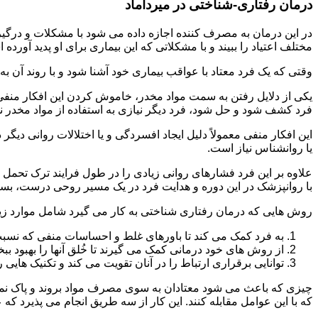
درمان رفتاری-شناختی در میرداماد
مختلف اعتیاد را ببیند و با مشکلاتی که این بیماری برای او پدید آورده
وقتی که یک فرد معتاد با عواقب بیماری خود آشنا شود و با روند آن به خ
یکی از دلایل رفتن به سمت مواد مخدر، خاموش کردن این افکار منفی
فرد کشف شود و حل شود، فرد دیگر نیازی به استفاده از مواد مخدر نمی 
این افکار منفی معمولاً دلیل ایجاد افسردگی و یا اختلالات روانی دیگ
یا روانشناس نیاز است.
علاوه بر این فرد فشارهای روانی زیادی را در طول فرایند ترک تحمل 
با روانپزشک در این دوره و هدایت فرد در یک مسیر روحی درست، بسیار
روش هایی که درمان رفتاری شناختی به کار می گیرد شامل موارد زی
به فرد کمک می کند تا باورهای غلط و احساسات منفی که نسبت به
از روش های خود درمانی کمک می گیرند تا خُلق آنها را بهبود بب
توانایی برقراری ارتباط را در آنان تقویت می کند و تکنیک هایی ر
چیزی که باعث می شود معتادان به سوی مصرف مواد بروند و پاک نمان
که با این عوامل مقابله کنند. این کار از سه طریق انجام می پذیرد که ع