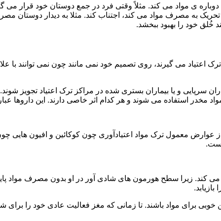
ه ی مواد می کند. مثلاً وقتی فرد در جمع دوستان خود قرار می گیرد
ا تحریک به مصرف مواد می کند، اجتناب کند. مثلا به دیدار دوستان مصر
ند خُلق خود را بهبود ببخشد.
رک اعتیاد می گیرند، روی تصمیم خود نمی مانند چون نمی توانند با علائ
ن سرپایی و یا بیماران بستری شده در مراکز ترک اعتیاد تجویز شوند. 
 مخدر استفاده می شوند و هر کدام اثر خاصی دارند. این داروها عبارت
وارض معمول ترک مواد اعتیادآوری چون کوکائین و افیون هایی چون هر
است.
ی کند. زیرا سطح هورمون های شادی آور در او بدون مصرف مواد پایین
ازیابد.
بی برای مواد باشند. تا زمانی که مغز فعالیت عادی خود را برای شاد 