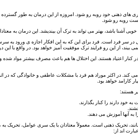
 است روبه رو شود.
وبی آشنا باشد، بهتر می تواند به ترک آن بیندیشد. این درمان به معتادا
 در سر فرد است. فرد برای این که به این افکار اجازه ی ورود به س
بیند، از این رو فرایند ترک موفقیت آمیز خواهد بود. در واقع با این 
ر در کنار اعتیاد هستند. این اختلال ها هم باعث مصرف بیشتر مواد شده 
می کند. در اکثر موراد هم فرد با مشکلات عاطفی و خانوادگی که در ا
 کارامد خواهد بود.
ر هستند:
 خود دارند را کنار بگذارند.
خشند.
ا به آنها آموزش می دهند.
ند، تحریک ذهنی است. معمولاً معتادان با یک سری عوامل، تحریک به
بارت اند از: