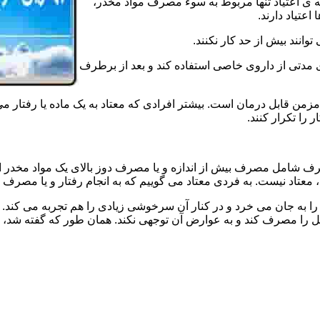
ه ی اعتیاد تنها مربوط به سوء مصرف مواد مخدر،
اعتیاد دارند.
 توانند بیش از حد کار نکنند.
دتی از داروی خاصی استفاده کند و بعد از برطرف
مزمن قابل درمان است. بیشتر افرادی که معتاد به یک ماده یا رفتار می
 را تکرار کنند.
صرف شامل مصرف بیش از اندازه و یا مصرف دوز بالای یک مواد مخدر 
تاد نیست. به فردی معتاد می گوییم که به انجام رفتار و یا مصرف یک ن
ا به جان می خرد و در کنار آن سرخوشی زیادی را هم تجربه می کند. ن
ا مصرف کند و به عوارض آن توجهی نکند. همان طور که گفته شد، افراد 