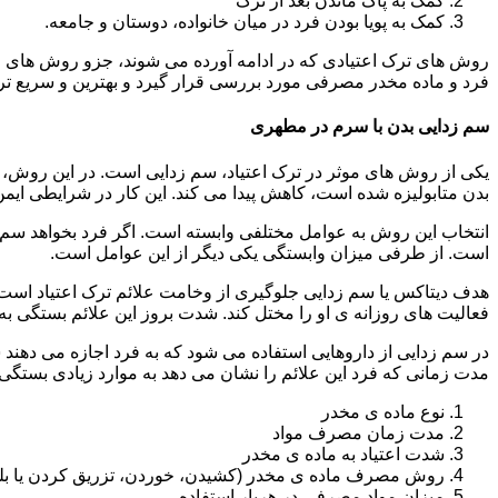
کمک به پاک ماندن بعد از ترک
کمک به پویا بودن فرد در میان خانواده، دوستان و جامعه.
روش های ترک اعتیادی که در ادامه آورده می شوند، جزو روش های موف
فرد و ماده مخدر مصرفی مورد بررسی قرار گیرد و بهترین و سریع تر
سم زدایی بدن با سرم در مطهری
یکی از روش های موثر در ترک اعتیاد، سم زدایی است. در این روش، ه
بدن متابولیزه شده است، کاهش پیدا می کند. این کار در شرایطی ایم
انتخاب این روش به عوامل مختلفی وابسته است. اگر فرد بخواهد سم زد
است. از طرفی میزان وابستگی یکی دیگر از این عوامل است.
هدف دیتاکس یا سم زدایی جلوگیری از وخامت علائم ترک اعتیاد است. 
فعالیت های روزانه ی او را مختل کند. شدت بروز این علائم بستگی به
در سم زدایی از داروهایی استفاده می شود که به فرد اجازه می دهند 
مدت زمانی که فرد این علائم را نشان می دهد به موارد زیادی بستگی د
نوع ماده ی مخدر
مدت زمان مصرف مواد
شدت اعتیاد به ماده ی مخدر
روش مصرف ماده ی مخدر (کشیدن، خوردن، تزریق کردن یا بل
میزان مواد مصرفی در هربار استفاده