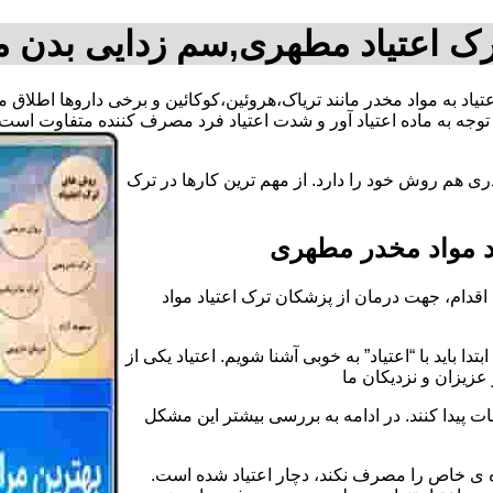
رک اعتیاد مطهری,سم زدایی بدن 
عتیاد به مواد مخدر مانند تریاک،هروئین،کوکائین و برخی داروها اطلا
وجه به ماده اعتیاد آور و شدت اعتیاد فرد مصرف کننده متفاوت است.
ی هم روش خود را دارد. از مهم ترین کارها در ترک
د مواد مخدر مطهری
قدام، جهت درمان از پزشکان ترک اعتیاد مواد
دا باید با “اعتیاد” به خوبی آشنا شویم. اعتیاد یکی از
عزیزان و نزدیکان ما
ات پیدا کنند. در ادامه به بررسی بیشتر این مشکل
اده ی خاص را مصرف نکند، دچار اعتیاد شده است.