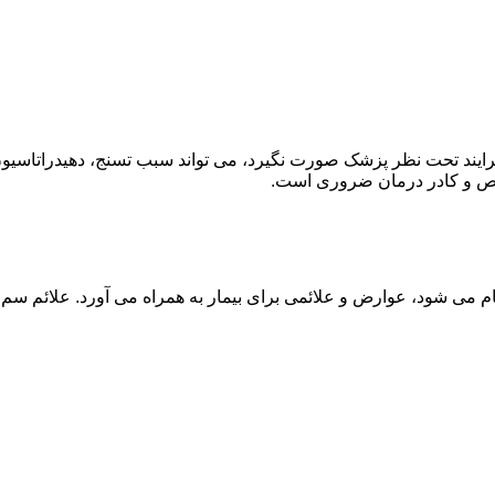
ند تحت نظر پزشک صورت نگیرد، می تواند سبب تسنج، دهیدراتاسیون 
خصص و کادر درمان ضروری است.
م می شود، عوارض و علائمی برای بیمار به همراه می آورد. علائم سم ز