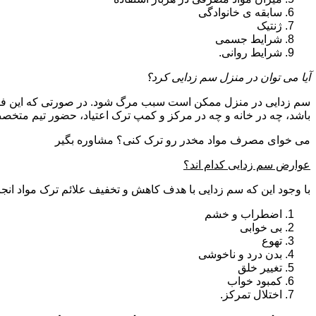
سابقه ی خانوادگی
ژنتیک
شرایط جسمی
شرایط روانی.
آیا می توان در منزل سم زدایی کرد؟
سم زدایی در منزل ممکن است سبب مرگ شود. در صورتی که این فرای
باشد، چه در خانه و چه در مرکز و کمپ ترک اعتیاد، حضور تیم مت
می خوای مصرف مواد مخدر رو ترک کنی؟ مشاوره بگیر
عوارض سم زدایی کدام اند؟
با وجود این که سم زدایی با هدف کاهش و تخفیف علائم ترک مواد انجا
اضطراب و خشم
بی خوابی
تهوع
بدن درد و ناخوشی
تغییر خلق
کمبود خواب
اختلال تمرکز.