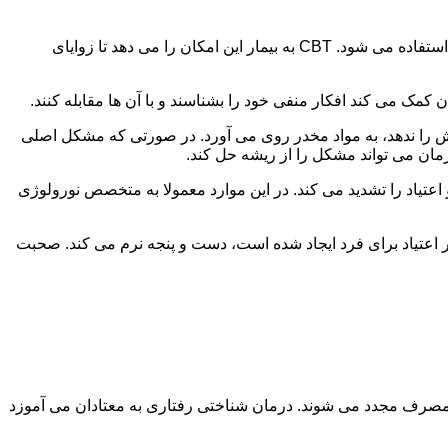
در این درمان به مصرف کننده اجازه داده می شود با مشکلات و درگیری های ذهنی خود روبه رو شود. امروزه از این درمان به طور گسترده استفاده می شود. CBT به بیمار این امکان را می دهد تا زوایای
ن کمک می کند افکار منفی خود را بشناسند و با آن ها مقابله کنند.
رش را ندهد، به مواد مخدر روی می آورد. در صورتی که مشکل اصلی
درمان می تواند مشکل را از ریشه حل کند.
و اعتیاد را تشدید می کند. در این موارد معمولا به متخصص نورولوژی
ثر اعتیاد برای فرد ایجاد شده است، دست و پنجه نرم می کند. صحبت
 مصرف مجدد می شوند. درمان شناختی رفتاری به معتادان می آموزد