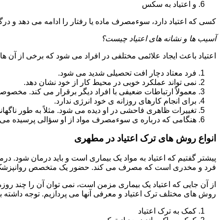
و اعتیاد به سکس
کسی که اعتیاد دارد، سوءمصرف ماده یا رفتار را ادامه می دهد و در
آسیب ها و نشانه های اعتیاد چیست؟
اعتیاد باعث ایجاد علائمی مختلفی در افراد می شود که برخی از آن ها ع
فرد معتاد دچار افت تحصیلی شدید می شود.
نمی تواند عملکرد خوبی در محیط کار از خود نشان دهد.
معمولاً ارتباطات ضعیفی با افراد دیگر برقرار می کند. مخصوص
برای انجام کارهای روزانه ی خود انرژی ندارد.
تغییرات ظاهری فاحشی در او دیده می شود. مثلاً به طور ناگها
هنگامی که درباره ی سوءمصرف مواد از او سؤالی پرسیده می 
انواع روش های ترک اعتیاد در مطهری
پیشتر گفتیم که اعتیاد به مواد یک بیماری است و باید درمان شود. در
فرد و مخدری است که مصرف می کند. حضور یک متخصص روانپزشک بر
از آن جایی که اعتیاد یک بیماری مزمن است، نمی توان آن را چند روز
روش های مختلف ترک اعتیاد و معرفی آنها می پردازیم. توجه داشته باش
کمک به ترک اعتیاد