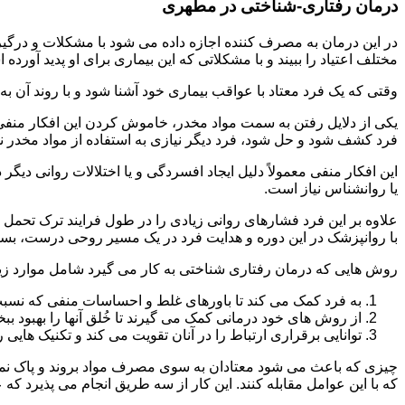
درمان رفتاری-شناختی در مطهری
مختلف اعتیاد را ببیند و با مشکلاتی که این بیماری برای او پدید آورده
وقتی که یک فرد معتاد با عواقب بیماری خود آشنا شود و با روند آن به خ
یکی از دلایل رفتن به سمت مواد مخدر، خاموش کردن این افکار منفی
فرد کشف شود و حل شود، فرد دیگر نیازی به استفاده از مواد مخدر نمی 
این افکار منفی معمولاً دلیل ایجاد افسردگی و یا اختلالات روانی دیگ
یا روانشناس نیاز است.
علاوه بر این فرد فشارهای روانی زیادی را در طول فرایند ترک تحمل 
با روانپزشک در این دوره و هدایت فرد در یک مسیر روحی درست، بسیار
روش هایی که درمان رفتاری شناختی به کار می گیرد شامل موارد زی
به فرد کمک می کند تا باورهای غلط و احساسات منفی که نسبت به
از روش های خود درمانی کمک می گیرند تا خُلق آنها را بهبود بب
توانایی برقراری ارتباط را در آنان تقویت می کند و تکنیک هایی ر
چیزی که باعث می شود معتادان به سوی مصرف مواد بروند و پاک نمان
که با این عوامل مقابله کنند. این کار از سه طریق انجام می پذیرد که ع