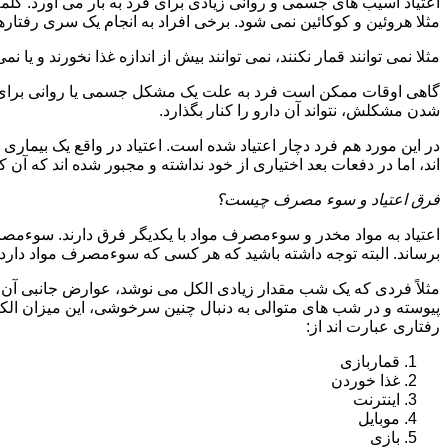
اعتیاد آسیب های جسمی و روانی زیادی برای فرد به بار می آورد. کلم
مثلا هروئین و کوکائین نمی شود. برخی افراد به انجام یک سری رفتارها 
مثلا نمی توانند قمار نکنند، نمی توانند بیش از اندازه غذا نخورند و یا نمی
گاهی اوقات ممکن است فرد به علت یک مشکل جسمی یا روانی برای م
شدن مشکلش، نتواند آن دارو را کنار بگذارد.
در این مورد هم فرد دچار اعتیاد شده است. اعتیاد در واقع یک بیماری 
اند، اما در دفعات بعد اختیاری از خود نداشته و مجبور شده اند که آن کار
فرق اعتیاد و سوء مصرف چیست؟
اعتیاد به مواد مخدر و سوءمصرف مواد با یکدیگر فرق دارند. سوءم
برساند. البته توجه داشته باشید که هر کسی که سوءمصرف مواد دارد، مع
مثلاً فردی که یک شب مقدار زیادی الکل می نوشد، عوارض جانبی آن ر
پیوسته و در شب های متوالی به دنبال چنین سرخوشی، این میزان الکل ر
رفتاری عبارت اند از:
قماربازی
غذا خوردن
اینترنت
موبایل
بازی