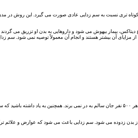
اه تری نسبت به سم زدایی عادی صورت می گیرد. این روش در مدن زما
یتاکس، بیمار بیهوش می شود و داروهایی به بدن او تزریق می گردند
از مزایای آن بیشتر هستند و انجام آن معمولاً توصیه نمی شود. سم ز
سم زدایی فوق سریع در چند ساعت انجام می شود و معمولاً ۱ نفر از هر ۵۰۰ نفر جان سالم به در نمی
 از بدن زدوده می شود. سم زدایی باعث می شود که عوارض و علائم تر