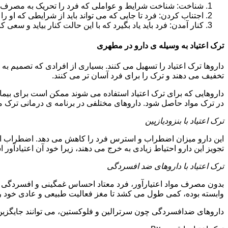
شناخت: شناخت شرایط و عواملی که فرد را تحریک به مصرف دوبار
اجتناب کردن: فرد تا جایی که می تواند باید از شرایطی که او ر
کنار آمدن: فرد باید یاد بگیرد که با این حالت کنار بیاید و سعی ک
ترک اعتیاد به وسیله ی دارو در مطهری
داروها ترک اعتیاد را تسهیل می کنند. بسیاری از افرادی که تصمیم به ت
تخفیف می دهند و ترک را برای فرد آسان تر می کنند.
داروهایی که برای ترک اعتیاد استفاده می شوند ممکن است برای بیمارا
در ترک مواد حاصل شود. داروهای مختلفی در برنامه ی درمانی ترک مواد
ترک اعتیاد با بنزودیازپین
این دارو میزان اضطراب و استرس فرد را کاهش می دهد. اضطراب از ع
تجویز این دارو احتیاط زیادی به خرج می دهند، زیرا خود آن اعتیادآور 
ترک اعتیاد با داروهای ضد افسردگی
بدون مصرف مواد اعتیارآور، فرد معتاد احساس غمگینی و افسردگی م
وابسته بوده، کمی طول می کشد تا مغز فعالیت طبیعی و عادی خود را ب
داروهای ضدافسردگی چون سرترالین و فلوکستین، می توانند جایگزین خو