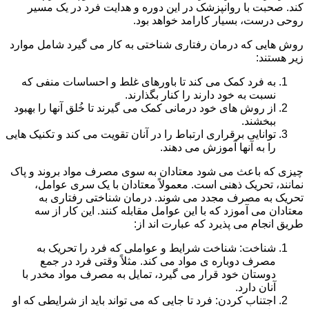
کند. صحبت با روانپزشک در این دوره و هدایت فرد در یک مسیر
روحی درست، بسیار کارامد خواهد بود.
روش هایی که درمان رفتاری شناختی به کار می گیرد شامل موارد
زیر هستند:
به فرد کمک می کند تا باورهای غلط و احساسات منفی که
نسبت به خود دارند را کنار بگذارند.
از روش های خود درمانی کمک می گیرند تا خُلق آنها را بهبود
ببخشند.
توانایی برقراری ارتباط را در آنان تقویت می کند و تکنیک هایی
را به آنها آموزش می دهند.
چیزی که باعث می شود معتادان به سوی مصرف مواد بروند و پاک
نمانند، تحریک ذهنی است. معمولاً معتادان با یک سری عوامل،
تحریک به مصرف مجدد می شوند. درمان شناختی رفتاری به
معتادان می آموزد که با این عوامل مقابله کنند. این کار از سه
طریق انجام می پذیرد که عبارت اند از:
شناخت: شناخت شرایط و عواملی که فرد را تحریک به
مصرف دوباره ی مواد می کند. مثلاً وقتی فرد در جمع
دوستان خود قرار می گیرد، تمایل به مصرف مواد مخدر با
آنان دارد.
اجتناب کردن: فرد تا جایی که می تواند باید از شرایطی که او