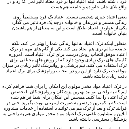
فرد داشته باشد. البته اعتیاد تنها بر فرد معتاد تأثیر نمی گذارد و در
واقع بلای جان خانواده و جامعه هم هست.
یعنی اعتیاد چیزی شخصی نیست. اعتیاد یک فرد مستقیماً روی
زندگی همسر و فرزندان و خانواده درجه یک فرد تأثیر می گذارد.
یکی از عوارض اعتیاد طلاق است و این به معنای از هم پاشیدن
بنیان خانواده است.
منظور اینکه ترک اعتیاد نه تنها زندگی شما را بهتر می کند، بلکه
جامعه سالم تری هم ایجاد می کند. یکی از گام های مهم در ترک
اعتیاد موفق انتخاب روش درست برای ترک اعتیاد است. امروزه
کلینیک های ترک زیادی وجود دارد که از روش های مختلفی برای
ترک استفاده می کنند. تیم پزشکی و روانپزشک تأثیر زیادی در میزان
موفقیت ترک دارد. از این رو در انتخاب روانپزشک برای ترک اعتیاد
دقت زیادی داشته باشید.
در ترک اعتیاد مواد مخدر مولوی این امکان را برای شما فراهم کرده
ایم که به راحتی بتوانید بهترین پزشکان و روانپزشکان با تخصص
ترک اعتیاد را پیدا کنید. همچنین این امکان برای شما فراهم شده
است که با کمترین دردسر به صورت اینترنتی نوبت بگیرید. حتی در
فرایند ترک و بعد از ترک هم می توانید با استفاده از خدمات مشاوره
آنلاین و مشاوره تلفنی ترک اعتیاد مواد مخدر مولوی هم به راحتی به
پزشکتان دسترسی داشته باشید.