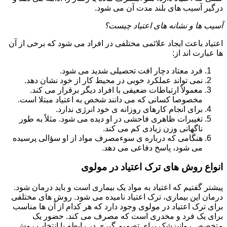
درگیر آسیب های بلند مدت آن می شود.
آسیب ها و نشانه های اعتیاد چیست؟
اعتیاد باعث ایجاد علائمی مختلفی در افراد می شود که برخی از آن
ها عبارت اند از:
فرد معتاد دچار افت تحصیلی شدید می شود.
نمی تواند عملکرد خوبی در محیط کار از خود نشان دهد.
معمولاً ارتباطات ضعیفی با افراد دیگر برقرار می کند.
مخصوصا کسانی که می دانند شخص به اعتیاد مبتلا است.
برای انجام کارهای روزانه ی خود انرژی ندارد.
تغییرات ظاهری فاحشی در او دیده می شود. مثلاً به طور
ناگهانی وزن زیادی کم می کند.
هنگامی که درباره ی سوءمصرف مواد از او سؤالی پرسیده
می شود، پاسخ دفاعی می دهد.
انواع روش های ترک اعتیاد در مولوی
پیشتر گفتیم که اعتیاد به مواد یک بیماری است و باید درمان شود.
درمان این بیماری، ترک اعتیاد نامیده می شود. روش های مختلفی
برای ترک اعتیاد در مولوی وجود دارد که هر کدام از آن ها مناسب
برای یک فرد و مخدری است که مصرف می کند. حضور یک
متخصص روانپزشک برای تصمیم گیری در رابطه با انتخاب روش