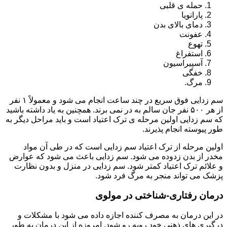
حمله ی قلبی
پارانویا
دمای بالای بدن
عفونت
تهوع
استفراغ
آسپیراسیون
خفگی
مرگ.
سم زدایی فوق سریع در چند ساعت انجام می شود و معمولاً ۱ نفر
از هر ۵۰۰ نفر جان سالم به در نمی برند. همچنین به یاد داشته باشید
که سم زدایی اولین مرحله ی ترک اعتیاد است و باید مراحل دیگر به
طور پیوسته انجام پذیرند.
اولین مرحله از ترک اعتیاد سم زدایی است که در طی آن مواد
مخدر از بدن زدوده می شود. سم زدایی باعث می شود که عوارض
و علائم ترک اعتیاد کمتر شود. سم زدایی در منزل و بدون نظارت
پزشک می تواند منجر به مرگ فرد شود.
درمان رفتاری-شناختی در مولوی
در این درمان به مصرف کننده اجازه داده می شود با مشکلات و
درگیری های ذهنی خود روبه رو شود. امروزه از این درمان به طور