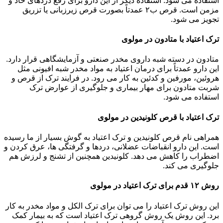
استفاده می شود. استفاده دیگر از این دارو برای رفع دردهای حاد و
مزمن است. قرص ب۲ عمدتاً بصورت قرص زیرزبانی یا تزریق
تجویز می شود.
ترک اعتیاد با متادون در مولوی
متادون در دسته شبه داروی مخدر صنعتی و آزمایشگاهی قرار دارد.
این دارو عمدتاً برای درمان اعتیاد به مواد مخدر شبه افیونی مثل
هروئین، مورفین و کدئین به کار می رود. در فرایند ترک از قرص و
شربت متادون برای مهار بیماری و جلوگیری از عوارض ترک
استفاده می شود.
ترک اعتیاد با قرص کلونیدین در مولوی
همراهی نام قرص کلونیدین و ترک اعتیاد به گوش بسیار از ما رسیده
است. این دارو انقباضات عضلانی، دردها و گرفتگی ها، عرق کردن و
اضطراب را کاهش می دهد. کلونیدین همچنین از تشنج و لرزش هم
جلوگیری می کند.
روش ۱۲ قدم برای ترک اعتیاد در مولوی
این روش ترک اعتیاد را می توان برای ترک الکل و مواد مخدر به کار
برد. این روش یک روش گروهی ترک اعتیاد است که به بیمار کمک