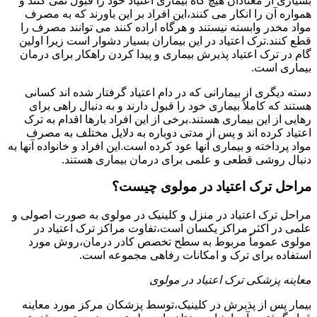
بسیاری از معتادان هیچ گاه بیماری اعتیاد خود را قبول نمی کنند و
همواره آن را انکار می کنند،این افراد بر این باورند که به مصرف
مواد مخدر وابسته نیستند و هرگاه اراده کنند می توانند مصرف را
قطع کنند.ترک اعتیاد در این بیماران بسیار دشوار است زیرا اولین
گام در ترک اعتیاد پذیرش بیماری و پیدا کردن راهکار برای درمان
بیماری است.
دسته دیگری از بیمارانی که در دام اعتیاد گرفتار شده اند کسانی
هستند که کاملاً بیماری خود را قبول دارند و به دنبال راهی برای
رهایی از این بیماری هستند.برخی از این افراد بارها اقدام به ترک
اعتیاد کرده اند و پس از مدتی دوباره به دلایل مختلف به مصرف
مواد پرداخته و بیماری آنها عود کرده است.این افراد و خانواده آنها به
دنبال روشی قطعی و علمی برای درمان بیماری هستند.
مراحل ترک اعتیاد در مولوی چیست؟
مراحل ترک اعتیاد در منزل و کلینیک در مولوی به صورت اصولی و
علمی در اکثر مراکز یکسان است،تفاوت مراکز ترک اعتیاد در
مولوی عموماً مربوط به سطح تخصص کادر درمان،روش مورد
استفاده برای ترک و امکانات رفاهی مجموعه است.
معاینه پزشکی ترک اعتیاد در مولوی
بیمار پس از پذیرش در کلینیک،توسط پزشکان مرکز مورد معاینه