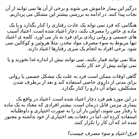
درگیر این بیمار خاموش می شوند و برخی از آن ها نمی توانند از آن
نجات پیدا کنند. در ادامه به بررسی بیشتر این مشکل می پردازیم.
هنگامی که فرد نمی تواند یک عادت رفتاری را کنار بگذارد و یا یک
ماده ی خاص را مصرف نکند، دچار اعتیاد شده است. اعتیاد آسیب
های جسمی و روانی زیادی برای فرد به بار می آورد. کلمه ی اعتیاد
تنها مربوط به سوء مصرف مواد مخدر، مثلا هروئین و کوکائین نمی
شود. برخی افراد به انجام یک سری رفتارها اعتیاد دارند.
مثلا نمی توانند قمار نکنند، نمی توانند بیش از اندازه غذا نخورند و یا
نمی توانند بیش از حد کار نکنند.
گاهی اوقات ممکن است فرد به علت یک مشکل جسمی یا روانی
برای مدتی از داروی خاصی استفاده کند و بعد از برطرف شدن
مشکلش، نتواند آن دارو را کنار بگذارد.
در این مورد هم فرد دچار اعتیاد شده است. اعتیاد در واقع یک
بیماری مزمن قابل درمان است. بیشتر افرادی که معتاد به یک ماده
یا رفتار می شوند، اولین بار آن را به صورت اختیاری و داوطلبانه
استفاده کرده اند، اما در دفعات بعد اختیاری از خود نداشته و مجبور
شده اند که آن کار را تکرار کنند.
فرق اعتیاد و سوء مصرف چیست؟