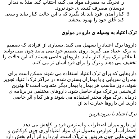
را تحریک به مصرف مواد می کند، اجتناب کند. مثلا به دیدار
دوستان مصرف کننده ی خود نرود.
کنار آمدن: فرد باید یاد بگیرد که با این حالت کنار بیاید و سعی
کند خُلق خود را بهبود ببخشد.
ترک اعتیاد به وسیله ی دارو در مولوی
داروها ترک اعتیاد را تسهیل می کنند. بسیاری از افرادی که تصمیم
به ترک اعتیاد می گیرند، روی تصمیم خود نمی مانند چون نمی توانند
با علائم ترک مواد کنار بیایند. داروهای خاصی هستند که این حالات را
تخفیف می دهند و ترک را برای فرد آسان تر می کنند.
داروهایی که برای ترک اعتیاد استفاده می شوند ممکن است برای
بیماران سرپایی و یا بیماران بستری شده در مراکز ترک اعتیاد تجویز
شوند. دوز مناسب هر بیمار با بیمار دیگر متفاوت است تا بهترین
اثربخشی در ترک مواد حاصل شود. داروهای مختلفی در برنامه ی
درمانی ترک مواد مخدر استفاده می شوند و هر کدام اثر خاصی
دارند. این داروها عبارت اند از:
ترک اعتیاد با بنزودیازپین
این دارو میزان اضطراب و استرس فرد را کاهش می دهد.
اضطراب از عوارض معمول ترک مواد اعتیادآوری چون کوکائین و
افیون هایی چون هروئین و تریاک است. این دارو اثر آرام بخش دارد.