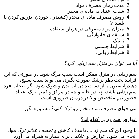
مدت زمان مصرف مواد
شدت اعتیاد به ماده ی مخدر
روش مصرف ماده ی مخدر (کشیدن، خوردن، تزریق کردن یا
بلعیدن)
میزان مواد مصرفی در هربار استفاده
سابقه ی خانوادگی
ژنتیک
شرایط جسمی
شرایط روانی.
آیا می توان در منزل سم زدایی کرد؟
سم زدایی در منزل ممکن است سبب مرگ شود. در صورتی که این
فرایند تحت نظر پزشک صورت نگیرد، می تواند سبب تسنج،
دهیدراتاسیون یا از دست دادن آب بدن و شوک شود. اگر انتخاب فرد
سم زدایی باشد، چه در خانه و چه در مرکز و کمپ ترک اعتیاد،
حضور تیم متخصص و کادر درمان ضروری است.
می خوای مصرف مواد مخدر رو ترک کنی؟ مشاوره بگیر
عوارض سم زدایی کدام اند؟
با وجود این که سم زدایی با هدف کاهش و تخفیف علائم ترک مواد
انجام می شود، عوارض و علائمی برای بیمار به همراه می آورد.