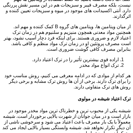
نیست، بلکه مصرف فیبر و سبزیجات هم در این مسیر نقش پررنگی
دارد. آنتی اکسیدانت های موجود در میوه و سبزیجات تعیین کننده و
اثرگذارند.
از میان ویتامین ها، ویتامین های گروه B کمک کننده و مهم اند.
همچنین مواد معدنی همچون منیزیم و سلنیوم هم در زمان ترک
اعتیاد لازم و ضروری هستند. برای اینکه فرد دچار آسیب نشود، بهتر
است مصرف پروتئین او در زمان ترک مواد منظم و کافی باشد.
بنابراین مصرف کافی گوشت ضروری است.
اراده قوی بیشترین تأثیر را در ترک اعتیاد دارد.
ترک انواع مواد مخدر
هر کدام از موادی که در ادامه معرفی می کنیم، روش مناسب خود
را برای ترک دارند. برخی از آن ها روش ترک مشابه و برخی دیگر
روش های ترک متفاوتی دارند.
ترک اعتیاد شیشه در مولوی
شیشه یکی از محبوب ترین و خطرناک ترین مواد مخدر موجود در
بازار است و در میان جوانان از شهرت بالایی برخوردار است. شیشه
معمولاً با یک بار مصرف باعث اعتیاد می شود و سرخوشی ناشی از
آن دیگر تکرار نخواهد شد. شیشه وابستگی بسیار بالایی ایجاد می کند