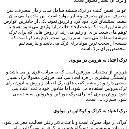
و ترک آن بسیار دشوار است.
عوامل تعیین کننده در ترک شیشه شامل مدت زمان مصرف، سن
مصرف، میزان مصرف و سایر موارد است. این ماده را می توان
بلعید، استنشاق کرد، دود کرد و تزریق نمود. یکی از حادترین عوارض
شیشه این است که باعث ایجاد حالت پارانوئیدی می شود. همچنین
توهم های شدید برای او رقم می زند. از روش هایی که برای ترک
شیشه استفاده می شود، سم زدایی است. لازم به ذکر است که
شیشه از سخت ترین مواد برای ترک می باشد و نیازمند تیم
متخصص برای ترک است.
ترک اعتیاد به هرویین در مولوی
هروئین از مشتقات مورفین است که به مراتب قوی تر می باشد و
وابستگی بیشتری در فرد ایجاد می کند. هروئین معمولا ترک بسیار
سختی دارد و در بیشتر کمپ های ترک اعتیاد از روش متادون برای
ترک هروئین استفاده می شود. اما متادون خود باعث اعتیاد می
شود. روش بهتری که برای ترک مورفین و هروئین استفاده می
شود، سم زدایی است.
ترک اعتیاد به کراک و کوکائین در مولوی
کراک از مواد محرک است و باعث بالاتر رفتن فعالیت مغز می شود.
این ماده مستقیماً بر دستگاه عصبی مرکزی اثر می گذارد و این