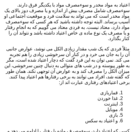
اعتیاد به مواد مخدر و سوءمصرف مواد با یکدیگر فرق دارند.
سوءمصرف شامل مصرف بیش از اندازه و یا مصرف دوز بالای یک
مواد مخدر است که می تواند به سلامت فرد و موقعیت اجتماعی او
آسیب برساند. البته توجه داشته باشید که هر کسی که سوءمصرف
مواد دارد، معتاد نیست. به فردی معتاد می گوییم که به انجام رفتار
و یا مصرف یک نوع ماده ی خاص اعتیاد داشته باشد و نتواند آن را
کنار بگذارد.
مثلاً فردی که یک شب مقدار زیادی الکل می نوشد، عوارض جانبی
آن را به جان می خرد و در کنار آن سرخوشی زیادی را هم تجربه
می کند. نمی توان به این فرد گفت که دچار اعتیاد شده است، مگر
به طور پیوسته و در شب های متوالی به دنبال چنین سرخوشی، این
میزان الکل را مصرف کند و به عوارض آن توجهی نکند. همان طور
که گفته شد، افراد می توانند به برخی رفتارها هم اعتیاد پیدا کنند.
برخی اعتیادهای رفتاری عبارت اند از:
قماربازی
غذا خوردن
اینترنت
موبایل
بازی
و اعتیاد به سکس
کسی که اعتیاد دارد، سوءمصرف ماده یا رفتار را ادامه می دهد و