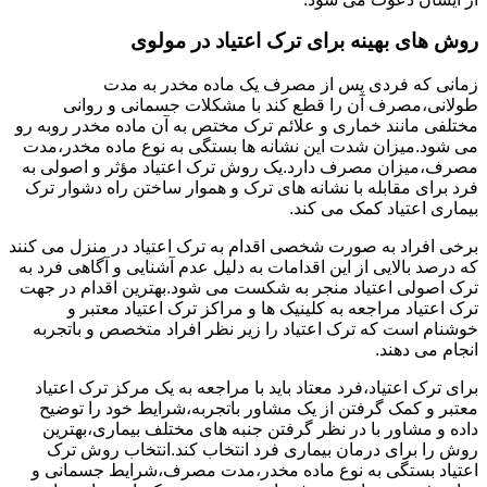
روش های بهینه برای ترک اعتیاد در مولوی
زمانی که فردی پس از مصرف یک ماده مخدر به مدت
طولانی،مصرف آن را قطع کند با مشکلات جسمانی و روانی
مختلفی مانند خماری و علائم ترک مختص به آن ماده مخدر روبه رو
می شود.میزان شدت این نشانه ها بستگی به نوع ماده مخدر،مدت
مصرف،میزان مصرف دارد.یک روش ترک اعتیاد مؤثر و اصولی به
فرد برای مقابله با نشانه های ترک و هموار ساختن راه دشوار ترک
بیماری اعتیاد کمک می کند.
برخی افراد به صورت شخصی اقدام به ترک اعتیاد در منزل می کنند
که درصد بالایی از این اقدامات به دلیل عدم آشنایی و آگاهی فرد به
ترک اصولی اعتیاد منجر به شکست می شود.بهترین اقدام در جهت
ترک اعتیاد مراجعه به کلینیک ها و مراکز ترک اعتیاد معتبر و
خوشنام است که ترک اعتیاد را زیر نظر افراد متخصص و باتجربه
انجام می دهند.
برای ترک اعتیاد،فرد معتاد باید با مراجعه به یک مرکز ترک اعتیاد
معتبر و کمک گرفتن از یک مشاور باتجربه،شرایط خود را توضیح
داده و مشاور با در نظر گرفتن جنبه های مختلف بیماری،بهترین
روش را برای درمان بیماری فرد انتخاب کند.انتخاب روش ترک
اعتیاد بستگی به نوع ماده مخدر،مدت مصرف،شرایط جسمانی و