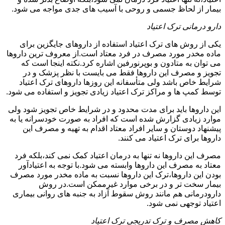
بیمار از لحاظ جسمی و روحی با آسیب های جدی مواجه می شود.
دارو درمانی ترک اعتیاد
یکی از روش های ترک اعتیاد استفاده از داروهای جایگزین برای
ماده مخدر مورد مصرف در فرد معتاد است.از معروف ترین داروها
می توان به متادون و بوپرنورفین اشاره کرد.نکته اینجا است که
تجویز و مصرف این داروها فقط می بایست با نظر پزشک و در
شرایط خاص باشد ولی متأسفانه این روزها داروهای ترک اعتیاد
توسط کمپ ها و مراکز ترک اعتیاد زیادی تجویز و استفاده می شود.
این داروها باید برای مدت محدود و در شرایط خاص تجویز شود ولی
موارد زیادی گزارش شده است که افراد به صورت خودسرانه یا به
پیشنهاد دوستان و سایر افراد معتاد اقدام به تهیه و مصرف این
داروها برای ترک اعتیاد می کنند.
مصرف این داروها نه تنها به درمان اعتیاد کمک نمی کند،بلکه فرد
معتاد به مصرف این داروها وابسته می شود.با توجه به اعتیادآور
بودن این داروها،ترک این داروها نسبت به ماده مخدر مورد مصرف
بیمار سخت تر و در برخی موارد غیرممکن است.در روش
دارودرمانی هم مانند روش سقوط آزاد به جنبه های روانی بیماری
اعتیاد توجهی نمی شود.
کاهش مصرف و ترک تدریجی ترک اعتیاد