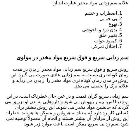
علائم سم زدایی مواد مخدر عبارت اند از:
اضطراب و خشم
بی خوابی
تهوع
بدن درد و ناخوشی
تغییر خلق
کمبود خواب
اختلال تمرکز.
سم زدایی سریع و فوق سریع مواد مخدر در مولوی
روش سریع و فوق سریع سم زدایی مواد مخدر از بدن در مدت
زمان کوتاه تری نسبت به سم زدایی عادی صورت می گیرد. این
روش در مدن زمان کوتاه تری مواد مخدر را از بدن می زداید و
علائم ترک را تخفیف می دهد.
سم زدایی سریع گران قیمت و در عین حال خطرناک است. در این
نوع دیتاکس، بیمار بیهوش می شود و داروهایی به بدن او تزریق می
گردند که جانشین مواد مخدر می شوند. این روش بیشتر برای
کسانی کاربرد دارد که معتاد به هروئین و مسکن ها هستند. خطرات
این روش از مزایای آن بیشتر هستند و انجام آن معمولاً توصیه نمی
شود. سم زدایی سریع ممکن است باعث موارد زیر شود: