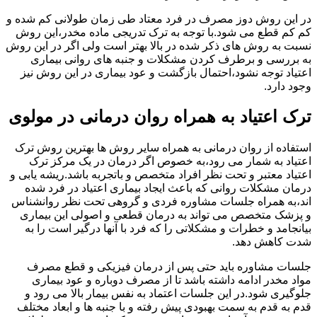
در این روش دوز مصرف در فرد معتاد طی زمان طولانی کم شده و
کم کم قطع می شود.با توجه به ترک تدریجی ماده مخدر،این روش
نسبت به روش های ذکر شده در بالا بهتر است ولی اگر در این روش
به بررسی و برطرف کردن مشکلات و جنبه های روانی بیماری
اعتیاد توجه نشود،احتمال بازگشت و عود بیماری در این روش نیز
وجود دارد.
ترک اعتیاد به همراه روان درمانی در مولوی
استفاده از روان درمانی به همراه سایر روش ها بهترین روش ترک
اعتیاد به شمار می رود،به خصوص اگر درمان در یک مرکز ترک
اعتیاد معتبر و تحت نظر افراد متخصص و باتجربه باشد.ریشه یابی و
درمان مشکلات روانی که باعث ایجاد بیماری اعتیاد در فرد شده
اند،به همراه جلسات مشاوره فردی و گروهی تحت نظر روانشناس
و پزشک متخصص می تواند به درمان قطعی و اصولی این بیماری
بیانجامد و خطرات و مشکلاتی را که فرد با آنها درگیر است را به
شدت کاهش دهد.
جلسات مشاوره باید حتی پس از درمان فیزیکی و قطع مصرف
مواد مخدر ادامه داشته باشد تا از مصرف دوباره و عود بیماری
جلوگیری شود.در این جلسات اعتماد به نفس بیمار بالا می رود و
قدم به قدم به سمت بهبودی پیش رفته و با جنبه ها و ابعاد مختلف