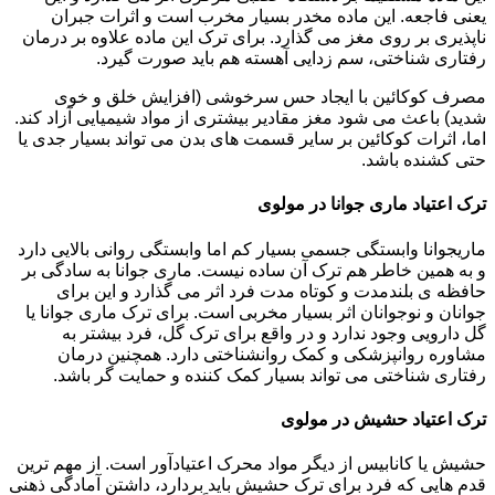
یعنی فاجعه. این ماده مخدر بسیار مخرب است و اثرات جبران
ناپذیری بر روی مغز می گذارد. برای ترک این ماده علاوه بر درمان
رفتاری شناختی، سم زدایی آهسته هم باید صورت گیرد.
مصرف کوکائین با ایجاد حس سرخوشی (افزایش خلق و خوی
شدید) باعث می شود مغز مقادیر بیشتری از مواد شیمیایی آزاد کند.
اما، اثرات کوکائین بر سایر قسمت های بدن می تواند بسیار جدی یا
حتی کشنده باشد.
ترک اعتیاد ماری جوانا در مولوی
ماریجوانا وابستگی جسمی بسیار کم اما وابستگی روانی بالایی دارد
و به همین خاطر هم ترک آن ساده نیست. ماری جوانا به سادگی بر
حافظه ی بلندمدت و کوتاه مدت فرد اثر می گذارد و این برای
جوانان و نوجوانان اثر بسیار مخربی است. برای ترک ماری جوانا یا
گل دارویی وجود ندارد و در واقع برای ترک گل، فرد بیشتر به
مشاوره روانپزشکی و کمک روانشناختی دارد. همچنین درمان
رفتاری شناختی می تواند بسیار کمک کننده و حمایت گر باشد.
ترک اعتیاد حشیش در مولوی
حشیش یا کانابیس از دیگر مواد محرک اعتیادآور است. از مهم ترین
قدم هایی که فرد برای ترک حشیش باید بردارد، داشتن آمادگی ذهنی