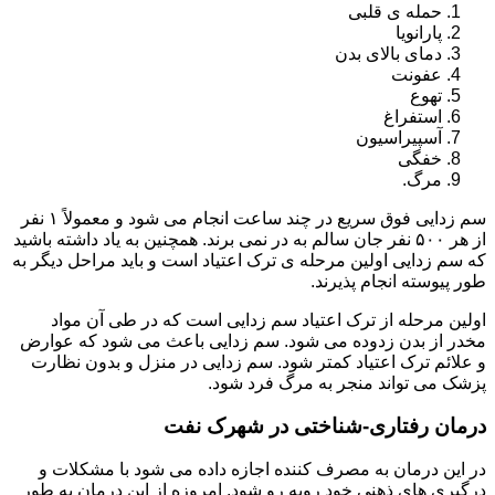
حمله ی قلبی
پارانویا
دمای بالای بدن
عفونت
تهوع
استفراغ
آسپیراسیون
خفگی
مرگ.
سم زدایی فوق سریع در چند ساعت انجام می شود و معمولاً ۱ نفر
از هر ۵۰۰ نفر جان سالم به در نمی برند. همچنین به یاد داشته باشید
که سم زدایی اولین مرحله ی ترک اعتیاد است و باید مراحل دیگر به
طور پیوسته انجام پذیرند.
اولین مرحله از ترک اعتیاد سم زدایی است که در طی آن مواد
مخدر از بدن زدوده می شود. سم زدایی باعث می شود که عوارض
و علائم ترک اعتیاد کمتر شود. سم زدایی در منزل و بدون نظارت
پزشک می تواند منجر به مرگ فرد شود.
درمان رفتاری-شناختی در شهرک نفت
در این درمان به مصرف کننده اجازه داده می شود با مشکلات و
درگیری های ذهنی خود روبه رو شود. امروزه از این درمان به طور