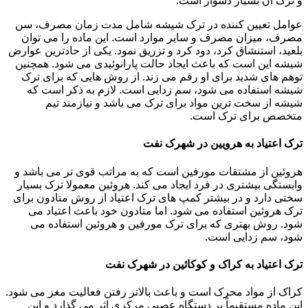
و ترک آن بسیار دشوار است.
عوامل تعیین کننده در ترک شیشه شامل مدت زمان مصرف، سن
مصرف، میزان مصرف و سایر موارد است. این ماده را می توان
بلعید، استنشاق کرد، دود کرد و تزریق نمود. یکی از حادترین عوارض
شیشه این است که باعث ایجاد حالت پارانوئیدی می شود. همچنین
توهم های شدید برای او رقم می زند. از روش هایی که برای ترک
شیشه استفاده می شود، سم زدایی است. لازم به ذکر است که
شیشه از سخت ترین مواد برای ترک می باشد و نیازمند تیم
متخصص برای ترک است.
ترک اعتیاد به هرویین در شهرک نفت
هروئین از مشتقات مورفین است که به مراتب قوی تر می باشد و
وابستگی بیشتری در فرد ایجاد می کند. هروئین معمولا ترک بسیار
سختی دارد و در بیشتر کمپ های ترک اعتیاد از روش متادون برای
ترک هروئین استفاده می شود. اما متادون خود باعث اعتیاد می
شود. روش بهتری که برای ترک مورفین و هروئین استفاده می
شود، سم زدایی است.
ترک اعتیاد به کراک و کوکائین در شهرک نفت
کراک از مواد محرک است و باعث بالاتر رفتن فعالیت مغز می شود.
این ماده مستقیماً بر دستگاه عصبی مرکزی اثر می گذارد و این