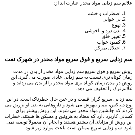
علائم سم زدایی مواد مخدر عبارت اند از:
اضطراب و خشم
بی خوابی
تهوع
بدن درد و ناخوشی
تغییر خلق
کمبود خواب
اختلال تمرکز.
سم زدایی سریع و فوق سریع مواد مخدر در شهرک نفت
روش سریع و فوق سریع سم زدایی مواد مخدر از بدن در مدت
زمان کوتاه تری نسبت به سم زدایی عادی صورت می گیرد. این
روش در مدن زمان کوتاه تری مواد مخدر را از بدن می زداید و
علائم ترک را تخفیف می دهد.
سم زدایی سریع گران قیمت و در عین حال خطرناک است. در این
نوع دیتاکس، بیمار بیهوش می شود و داروهایی به بدن او تزریق می
گردند که جانشین مواد مخدر می شوند. این روش بیشتر برای
کسانی کاربرد دارد که معتاد به هروئین و مسکن ها هستند. خطرات
این روش از مزایای آن بیشتر هستند و انجام آن معمولاً توصیه نمی
شود. سم زدایی سریع ممکن است باعث موارد زیر شود: