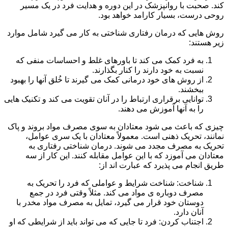
کند. صحبت با روانپزشک در این دوره و هدایت فرد در یک مسیر
روحی درست، بسیار کارامد خواهد بود.
روش هایی که درمان رفتاری شناختی به کار می گیرد شامل موارد
زیر هستند:
به فرد کمک می کند تا باورهای غلط و احساسات منفی که
نسبت به خود دارند را کنار بگذارند.
از روش های خود درمانی کمک می گیرند تا خُلق آنها را بهبود
ببخشند.
توانایی برقراری ارتباط را در آنان تقویت می کند و تکنیک هایی
را به آنها آموزش می دهند.
چیزی که باعث می شود معتادان به سوی مصرف مواد بروند و پاک
نمانند، تحریک ذهنی است. معمولاً معتادان با یک سری عوامل،
تحریک به مصرف مجدد می شوند. درمان شناختی رفتاری به
معتادان می آموزد که با این عوامل مقابله کنند. این کار از سه
طریق انجام می پذیرد که عبارت اند از:
شناخت: شناخت شرایط و عواملی که فرد را تحریک به
مصرف دوباره ی مواد می کند. مثلاً وقتی فرد در جمع
دوستان خود قرار می گیرد، تمایل به مصرف مواد مخدر با
آنان دارد.
اجتناب کردن: فرد تا جایی که می تواند باید از شرایطی که او