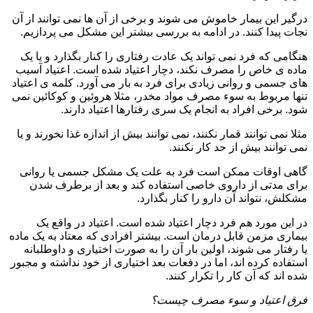
درگیر این بیمار خاموش می شوند و برخی از آن ها نمی توانند از آن
نجات پیدا کنند. در ادامه به بررسی بیشتر این مشکل می پردازیم.
هنگامی که فرد نمی تواند یک عادت رفتاری را کنار بگذارد و یا یک
ماده ی خاص را مصرف نکند، دچار اعتیاد شده است. اعتیاد آسیب
های جسمی و روانی زیادی برای فرد به بار می آورد. کلمه ی اعتیاد
تنها مربوط به سوء مصرف مواد مخدر، مثلا هروئین و کوکائین نمی
شود. برخی افراد به انجام یک سری رفتارها اعتیاد دارند.
مثلا نمی توانند قمار نکنند، نمی توانند بیش از اندازه غذا نخورند و یا
نمی توانند بیش از حد کار نکنند.
گاهی اوقات ممکن است فرد به علت یک مشکل جسمی یا روانی
برای مدتی از داروی خاصی استفاده کند و بعد از برطرف شدن
مشکلش، نتواند آن دارو را کنار بگذارد.
در این مورد هم فرد دچار اعتیاد شده است. اعتیاد در واقع یک
بیماری مزمن قابل درمان است. بیشتر افرادی که معتاد به یک ماده
یا رفتار می شوند، اولین بار آن را به صورت اختیاری و داوطلبانه
استفاده کرده اند، اما در دفعات بعد اختیاری از خود نداشته و مجبور
شده اند که آن کار را تکرار کنند.
فرق اعتیاد و سوء مصرف چیست؟