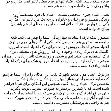
فرد داشته باشد. البته اعتیاد تنها بر فرد معتاد تأثیر نمی گذارد و در
واقع بلای جان خانواده و جامعه هم هست.
یعنی اعتیاد چیزی شخصی نیست. اعتیاد یک فرد مستقیماً روی
زندگی همسر و فرزندان و خانواده درجه یک فرد تأثیر می گذارد.
یکی از عوارض اعتیاد طلاق است و این به معنای از هم پاشیدن
بنیان خانواده است.
منظور اینکه ترک اعتیاد نه تنها زندگی شما را بهتر می کند، بلکه
جامعه سالم تری هم ایجاد می کند. یکی از گام های مهم در ترک
اعتیاد موفق انتخاب روش درست برای ترک اعتیاد است. امروزه
کلینیک های ترک زیادی وجود دارد که از روش های مختلفی برای
ترک استفاده می کنند. تیم پزشکی و روانپزشک تأثیر زیادی در میزان
موفقیت ترک دارد. از این رو در انتخاب روانپزشک برای ترک اعتیاد
دقت زیادی داشته باشید.
در ترک اعتیاد مواد مخدر شهرک نفت این امکان را برای شما فراهم
کرده ایم که به راحتی بتوانید بهترین پزشکان و روانپزشکان با
تخصص ترک اعتیاد را پیدا کنید. همچنین این امکان برای شما فراهم
شده است که با کمترین دردسر به صورت اینترنتی نوبت بگیرید.
حتی در فرایند ترک و بعد از ترک هم می توانید با استفاده از خدمات
مشاوره آنلاین و مشاوره تلفنی ترک اعتیاد مواد مخدر شهرک نفت
هم به راحتی به پزشکتان دسترسی داشته باشید.