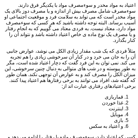
اعتیاد به مواد مخدر و سوءمصرف مواد با یکدیگر فرق دارند.
سوءمصرف شامل مصرف بیش از اندازه و یا مصرف دوز بالای یک
مواد مخدر است که می تواند به سلامت فرد و موقعیت اجتماعی او
آسیب برساند. البته توجه داشته باشید که هر کسی که سوءمصرف
مواد دارد، معتاد نیست. به فردی معتاد می گوییم که به انجام رفتار
و یا مصرف یک نوع ماده ی خاص اعتیاد داشته باشد و نتواند آن را
کنار بگذارد.
مثلاً فردی که یک شب مقدار زیادی الکل می نوشد، عوارض جانبی
آن را به جان می خرد و در کنار آن سرخوشی زیادی را هم تجربه
می کند. نمی توان به این فرد گفت که دچار اعتیاد شده است، مگر
به طور پیوسته و در شب های متوالی به دنبال چنین سرخوشی، این
میزان الکل را مصرف کند و به عوارض آن توجهی نکند. همان طور
که گفته شد، افراد می توانند به برخی رفتارها هم اعتیاد پیدا کنند.
برخی اعتیادهای رفتاری عبارت اند از:
قماربازی
غذا خوردن
اینترنت
موبایل
بازی
و اعتیاد به سکس
کسی که اعتیاد دارد، سوءمصرف ماده یا رفتار را ادامه می دهد و