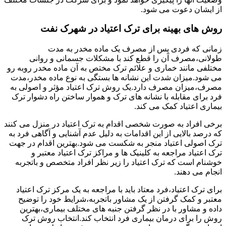
از ایشان دعوت می شود.
روش های بهینه برای ترک اعتیاد در شهرک نفت
زمانی که فردی پس از مصرف یک ماده مخدر به مدت
طولانی،مصرف آن را قطع کند با مشکلات جسمانی و روانی
مختلفی مانند خماری و علائم ترک مختص به آن ماده مخدر روبه رو
می شود.میزان شدت این نشانه ها بستگی به نوع ماده مخدر،مدت
مصرف،میزان مصرف دارد.یک روش ترک اعتیاد مؤثر و اصولی به
فرد برای مقابله با نشانه های ترک و هموار ساختن راه دشوار ترک
بیماری اعتیاد کمک می کند.
برخی افراد به صورت شخصی اقدام به ترک اعتیاد در منزل می کنند
که درصد بالایی از این اقدامات به دلیل عدم آشنایی و آگاهی فرد به
ترک اصولی اعتیاد منجر به شکست می شود.بهترین اقدام در جهت
ترک اعتیاد مراجعه به کلینیک ها و مراکز ترک اعتیاد معتبر و
خوشنام است که ترک اعتیاد را زیر نظر افراد متخصص و باتجربه
انجام می دهند.
برای ترک اعتیاد،فرد معتاد باید با مراجعه به یک مرکز ترک اعتیاد
معتبر و کمک گرفتن از یک مشاور باتجربه،شرایط خود را توضیح
داده و مشاور با در نظر گرفتن جنبه های مختلف بیماری،بهترین
روش را برای درمان بیماری فرد انتخاب کند.انتخاب روش ترک