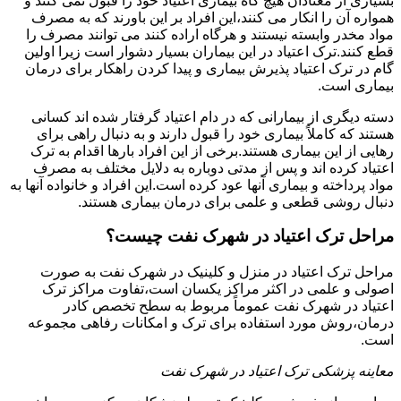
بسیاری از معتادان هیچ گاه بیماری اعتیاد خود را قبول نمی کنند و
همواره آن را انکار می کنند،این افراد بر این باورند که به مصرف
مواد مخدر وابسته نیستند و هرگاه اراده کنند می توانند مصرف را
قطع کنند.ترک اعتیاد در این بیماران بسیار دشوار است زیرا اولین
گام در ترک اعتیاد پذیرش بیماری و پیدا کردن راهکار برای درمان
بیماری است.
دسته دیگری از بیمارانی که در دام اعتیاد گرفتار شده اند کسانی
هستند که کاملاً بیماری خود را قبول دارند و به دنبال راهی برای
رهایی از این بیماری هستند.برخی از این افراد بارها اقدام به ترک
اعتیاد کرده اند و پس از مدتی دوباره به دلایل مختلف به مصرف
مواد پرداخته و بیماری آنها عود کرده است.این افراد و خانواده آنها به
دنبال روشی قطعی و علمی برای درمان بیماری هستند.
مراحل ترک اعتیاد در شهرک نفت چیست؟
مراحل ترک اعتیاد در منزل و کلینیک در شهرک نفت به صورت
اصولی و علمی در اکثر مراکز یکسان است،تفاوت مراکز ترک
اعتیاد در شهرک نفت عموماً مربوط به سطح تخصص کادر
درمان،روش مورد استفاده برای ترک و امکانات رفاهی مجموعه
است.
معاینه پزشکی ترک اعتیاد در شهرک نفت