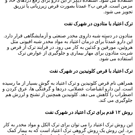
استفاده می شود. استفاده دیگر از این دارو برای رفع دردهای حاد و
مزمن است. قرص ب۲ عمدتاً بصورت قرص زیرزبانی یا تزریق
تجویز می شود.
ترک اعتیاد با متادون در شهرک نفت
متادون در دسته شبه داروی مخدر صنعتی و آزمایشگاهی قرار دارد.
این دارو عمدتاً برای درمان اعتیاد به مواد مخدر شبه افیونی مثل
هروئین، مورفین و کدئین به کار می رود. در فرایند ترک از قرص و
شربت متادون برای مهار بیماری و جلوگیری از عوارض ترک
استفاده می شود.
ترک اعتیاد با قرص کلونیدین در شهرک نفت
همراهی نام قرص کلونیدین و ترک اعتیاد به گوش بسیار از ما رسیده
است. این دارو انقباضات عضلانی، دردها و گرفتگی ها، عرق کردن و
اضطراب را کاهش می دهد. کلونیدین همچنین از تشنج و لرزش هم
جلوگیری می کند.
روش ۱۲ قدم برای ترک اعتیاد در شهرک نفت
این روش ترک اعتیاد را می توان برای ترک الکل و مواد مخدر به کار
برد. این روش یک روش گروهی ترک اعتیاد است که به بیمار کمک