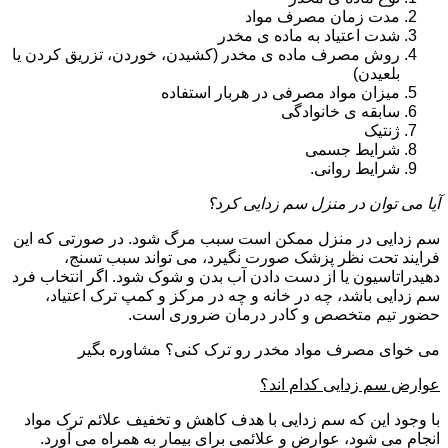
مدت زمان مصرف مواد
شدت اعتیاد به ماده ی مخدر
روش مصرف ماده ی مخدر (کشیدن، خوردن، تزریق کردن یا
بلعیدن)
میزان مواد مصرفی در هربار استفاده
سابقه ی خانوادگی
ژنتیک
شرایط جسمی
شرایط روانی.
آیا می توان در منزل سم زدایی کرد؟
سم زدایی در منزل ممکن است سبب مرگ شود. در صورتی که این
فرایند تحت نظر پزشک صورت نگیرد، می تواند سبب تسنج،
دهیدراتاسیون یا از دست دادن آب بدن و شوک شود. اگر انتخاب فرد
سم زدایی باشد، چه در خانه و چه در مرکز و کمپ ترک اعتیاد،
حضور تیم متخصص و کادر درمان ضروری است.
می خوای مصرف مواد مخدر رو ترک کنی؟ مشاوره بگیر
عوارض سم زدایی کدام اند؟
با وجود این که سم زدایی با هدف کاهش و تخفیف علائم ترک مواد
انجام می شود، عوارض و علائمی برای بیمار به همراه می آورد.