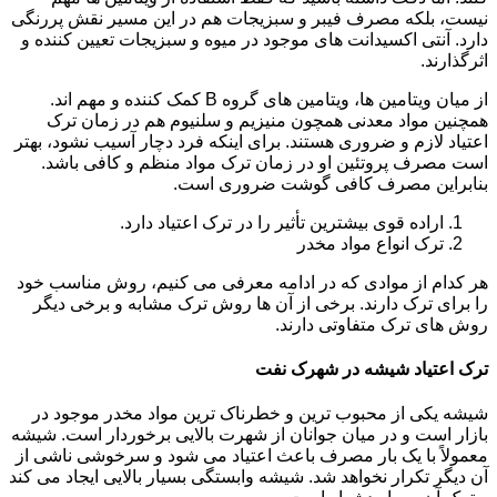
نیست، بلکه مصرف فیبر و سبزیجات هم در این مسیر نقش پررنگی
دارد. آنتی اکسیدانت های موجود در میوه و سبزیجات تعیین کننده و
اثرگذارند.
از میان ویتامین ها، ویتامین های گروه B کمک کننده و مهم اند.
همچنین مواد معدنی همچون منیزیم و سلنیوم هم در زمان ترک
اعتیاد لازم و ضروری هستند. برای اینکه فرد دچار آسیب نشود، بهتر
است مصرف پروتئین او در زمان ترک مواد منظم و کافی باشد.
بنابراین مصرف کافی گوشت ضروری است.
اراده قوی بیشترین تأثیر را در ترک اعتیاد دارد.
ترک انواع مواد مخدر
هر کدام از موادی که در ادامه معرفی می کنیم، روش مناسب خود
را برای ترک دارند. برخی از آن ها روش ترک مشابه و برخی دیگر
روش های ترک متفاوتی دارند.
ترک اعتیاد شیشه در شهرک نفت
شیشه یکی از محبوب ترین و خطرناک ترین مواد مخدر موجود در
بازار است و در میان جوانان از شهرت بالایی برخوردار است. شیشه
معمولاً با یک بار مصرف باعث اعتیاد می شود و سرخوشی ناشی از
آن دیگر تکرار نخواهد شد. شیشه وابستگی بسیار بالایی ایجاد می کند