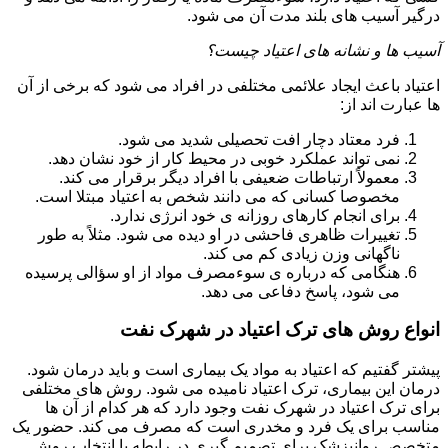
درگیر آسیب های بلند مدت آن می شود.
آسیب ها و نشانه های اعتیاد چیست؟
اعتیاد باعث ایجاد علائمی مختلفی در افراد می شود که برخی از آن
ها عبارت اند از:
فرد معتاد دچار افت تحصیلی شدید می شود.
نمی تواند عملکرد خوبی در محیط کار از خود نشان دهد.
معمولاً ارتباطات ضعیفی با افراد دیگر برقرار می کند.
مخصوصا کسانی که می دانند شخص به اعتیاد مبتلا است.
برای انجام کارهای روزانه ی خود انرژی ندارد.
تغییرات ظاهری فاحشی در او دیده می شود. مثلاً به طور
ناگهانی وزن زیادی کم می کند.
هنگامی که درباره ی سوءمصرف مواد از او سؤالی پرسیده
می شود، پاسخ دفاعی می دهد.
انواع روش های ترک اعتیاد در شهرک نفت
پیشتر گفتیم که اعتیاد به مواد یک بیماری است و باید درمان شود.
درمان این بیماری، ترک اعتیاد نامیده می شود. روش های مختلفی
برای ترک اعتیاد در شهرک نفت وجود دارد که هر کدام از آن ها
مناسب برای یک فرد و مخدری است که مصرف می کند. حضور یک
متخصص روانپزشک برای تصمیم گیری در رابطه با انتخاب روش