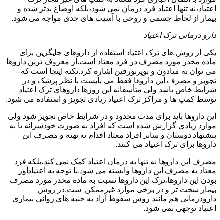
اعتیاد،نه تنها اعتیاد فرد درمان نمی شود،بلکه اوضاع بدتر شده و
بیمار از لحاظ جسمی و روحی با آسیب های جدی مواجه می شود.
دارو درمانی ترک اعتیاد
یکی از روش های ترک اعتیاد استفاده از داروهای جایگزین برای
ماده مخدر مورد مصرف در فرد معتاد است.از معروف ترین داروها
می توان به متادون و بوپرنورفین اشاره کرد.نکته اینجا است که
تجویز و مصرف این داروها فقط می بایست با نظر پزشک و در
شرایط خاص باشد ولی متأسفانه این روزها داروهای ترک اعتیاد
توسط کمپ ها و مراکز ترک اعتیاد زیادی تجویز و استفاده می شود.
این داروها باید برای مدت محدود و در شرایط خاص تجویز شود ولی
موارد زیادی گزارش شده است که افراد به صورت خودسرانه یا به
پیشنهاد دوستان و سایر افراد معتاد اقدام به تهیه و مصرف این
داروها برای ترک اعتیاد می کنند.
مصرف این داروها نه تنها به درمان اعتیاد کمک نمی کند،بلکه فرد
معتاد به مصرف این داروها وابسته می شود.با توجه به اعتیادآور
بودن این داروها،ترک این داروها نسبت به ماده مخدر مورد مصرف
بیمار سخت تر و در برخی موارد غیرممکن است.در روش
دارودرمانی هم مانند روش سقوط آزاد به جنبه های روانی بیماری
اعتیاد توجهی نمی شود.