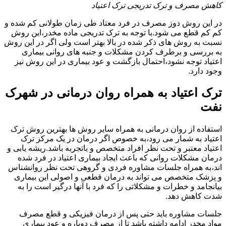
کاهش مصرف و ترک تدریجی ترک اعتیاد
در این روش دوز مصرف در فرد معتاد طی زمان طولانی کم شده و
کم کم قطع می شود.با توجه به ترک تدریجی ماده مخدر،این روش
نسبت به روش های ذکر شده در بالا بهتر است ولی اگر در این روش
به بررسی و برطرف کردن مشکلات و جنبه های روانی بیماری
اعتیاد توجه نشود،احتمال بازگشت و عود بیماری در این روش نیز
وجود دارد.
ترک اعتیاد به همراه روان درمانی در شهرک
نفت
استفاده از روان درمانی به همراه سایر روش ها بهترین روش ترک
اعتیاد به شمار می رود،به خصوص اگر درمان در یک مرکز ترک
اعتیاد معتبر و تحت نظر افراد متخصص و باتجربه باشد.ریشه یابی و
درمان مشکلات روانی که باعث ایجاد بیماری اعتیاد در فرد شده
اند،به همراه جلسات مشاوره فردی و گروهی تحت نظر روانشناس
و پزشک متخصص می تواند به درمان قطعی و اصولی این بیماری
بیانجامد و خطرات و مشکلاتی را که فرد با آنها درگیر است را به
شدت کاهش دهد.
جلسات مشاوره باید حتی پس از درمان فیزیکی و قطع مصرف
مواد مخدر ادامه داشته باشد تا از مصرف دوباره و عود بیماری