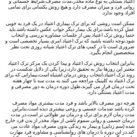
اعتیاد بستگی به نوع ماده مخدر،مدت مصرف،شرایط جسمانی و
روانی فرد و میزان مصرف دارد و هیچ روش یکسانی برای تمامی
افراد وجود ندارد.
ممکن است روشی که برای ترک بیماری اعتیاد در یک فرد به خوبی
عمل کرده باشد،برای یک بیمار دیگر جواب عکس داشته باشد.باید
حتماً روش ترک اعتیاد پس از جلسات مشاوره بررسی و انتخاب
شود.توجه داشته باشید که ترک اعتیاد امری بسیار تخصصی است و
ضروری است تا در کمپ های ترک اعتیاد شبانه روزی تحت نظر
متخصصین انجام بگیرد.
بنابراین انتخاب روش ترک اعتیاد و پیدا کردن یک مرکز ترک اعتیاد
معتبر این روزها نیاز به تحقیق دارد،زیرا یکی از دلایل شکست در
روند ترک اعتیاد،انتخاب روش درمان اشتباه است،بیمارانی که برای
ترک اعتیاد به کلینیک مراجعه می کنند به مدت سه تا چهار هفته
تحت درمان قرار می گیرند،طول دوره درمان به دوز مصرفی و
مدت اعتیاد بستگی دارد.
هرچه دوز مصرف بالاتر باشد و فرد مدت بیشتری مواد مصرف
کرده باشد صدمات جسمی و روحی بیشتری دیده است،بنابراین
مدت زمان لازم برای ترک و درمان نیز طولانی تر است.در مدت
درمان جسمی و روانی سموم ناشی از مواد مخدر از بدن فرد خارج
شده (سم زدایی) و بیمار به زندگی بدون مصرف مواد عادت می
کند.در این دوره با درمان های روانشناسی و مشاوره فرد مهارت