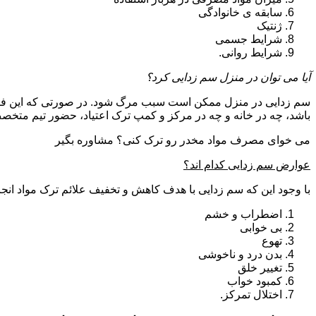
سابقه ی خانوادگی
ژنتیک
شرایط جسمی
شرایط روانی.
آیا می توان در منزل سم زدایی کرد؟
سم زدایی در منزل ممکن است سبب مرگ شود. در صورتی که این فرای
باشد، چه در خانه و چه در مرکز و کمپ ترک اعتیاد، حضور تیم مت
می خوای مصرف مواد مخدر رو ترک کنی؟ مشاوره بگیر
عوارض سم زدایی کدام اند؟
با وجود این که سم زدایی با هدف کاهش و تخفیف علائم ترک مواد انجا
اضطراب و خشم
بی خوابی
تهوع
بدن درد و ناخوشی
تغییر خلق
کمبود خواب
اختلال تمرکز.