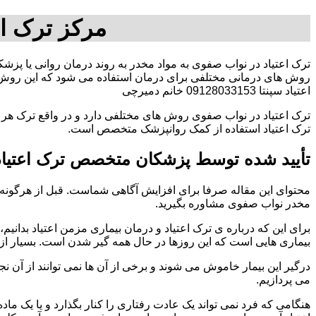
مرکز ترک ا
ترک اعتیاد در نواب صفوی به مواد مخدر به روند درمان روانی یا پزشک
روش های درمانی مختلفی برای درمان استفاده می شود که این روش د
اعتیاد سپنتا 09128033153 خانم دمیرچی
ترک اعتیاد در نواب صفوی روش های مختلفی دارد و در واقع ترک هر م
ترک اعتیاد استفاده از کمک روانپزشک متخصص است.
تأیید شده توسط پزشکان متخصص ترک اعتیاد
محتوای این مقاله صرفا برای افزایش آگاهی شماست. قبل از هرگونه ا
مخدر نواب صفوی مشاوره بگیرید.
برای این که درباره ی ترک اعتیاد و درمان بیماری مزمن اعتیاد بدانیم، ابت
بیماری هایی است که این روزها در حال همه گیر شدن است. بسیار از 
درگیر این بیمار خاموش می شوند و برخی از آن ها نمی توانند از آن نج
می پردازیم.
هنگامی که فرد نمی تواند یک عادت رفتاری را کنار بگذارد و یا یک م