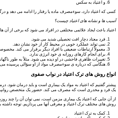
و اعتیاد به سکس
کسی که اعتیاد دارد، سوءمصرف ماده یا رفتار را ادامه می دهد و در
آسیب ها و نشانه های اعتیاد چیست؟
اعتیاد باعث ایجاد علائمی مختلفی در افراد می شود که برخی از آن ها ع
فرد معتاد دچار افت تحصیلی شدید می شود.
نمی تواند عملکرد خوبی در محیط کار از خود نشان دهد.
معمولاً ارتباطات ضعیفی با افراد دیگر برقرار می کند. مخصوص
برای انجام کارهای روزانه ی خود انرژی ندارد.
تغییرات ظاهری فاحشی در او دیده می شود. مثلاً به طور ناگها
هنگامی که درباره ی سوءمصرف مواد از او سؤالی پرسیده می 
انواع روش های ترک اعتیاد در نواب صفوی
پیشتر گفتیم که اعتیاد به مواد یک بیماری است و باید درمان شود. در
یک فرد و مخدری است که مصرف می کند. حضور یک متخصص روانپزشک
از آن جایی که اعتیاد یک بیماری مزمن است، نمی توان آن را چند روز
روش های مختلف ترک اعتیاد و معرفی آنها می پردازیم. توجه داشته باش
کمک به ترک اعتیاد