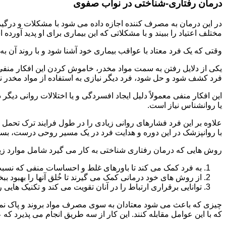
درمان رفتاری-شناختی در نواب صفوی
مختلف اعتیاد را ببیند و با مشکلاتی که این بیماری برای او پدید آورده
وقتی که یک فرد معتاد با عواقب بیماری خود آشنا شود و با روند آن به خ
یکی از دلایل رفتن به سمت مواد مخدر، خاموش کردن این افکار منفی
فرد کشف شود و حل شود، فرد دیگر نیازی به استفاده از مواد مخدر نمی 
این افکار منفی معمولاً دلیل ایجاد افسردگی و یا اختلالات روانی دیگ
یا روانشناس نیاز است.
علاوه بر این فرد فشارهای روانی زیادی را در طول فرایند ترک تحمل 
با روانپزشک در این دوره و هدایت فرد در یک مسیر روحی درست، بسیار
روش هایی که درمان رفتاری شناختی به کار می گیرد شامل موارد زی
به فرد کمک می کند تا باورهای غلط و احساسات منفی که نسبت به
از روش های خود درمانی کمک می گیرند تا خُلق آنها را بهبود بب
توانایی برقراری ارتباط را در آنان تقویت می کند و تکنیک هایی ر
چیزی که باعث می شود معتادان به سوی مصرف مواد بروند و پاک نمان
که با این عوامل مقابله کنند. این کار از سه طریق انجام می پذیرد که ع