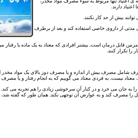
ه ی اعتیاد تنها مربوط به سوء مصرف مواد مخدر،
اعتیاد دارند.
 توانند بیش از حد کار نکنند.
دتی از داروی خاصی استفاده کند و بعد از برطرف
مزمن قابل درمان است. بیشتر افرادی که معتاد به یک ماده یا رفتار می
 را تکرار کنند.
صرف شامل مصرف بیش از اندازه و یا مصرف دوز بالای یک مواد مخدر 
تاد نیست. به فردی معتاد می گوییم که به انجام رفتار و یا مصرف یک ن
ا به جان می خرد و در کنار آن سرخوشی زیادی را هم تجربه می کند. ن
ا مصرف کند و به عوارض آن توجهی نکند. همان طور که گفته شد، افراد 