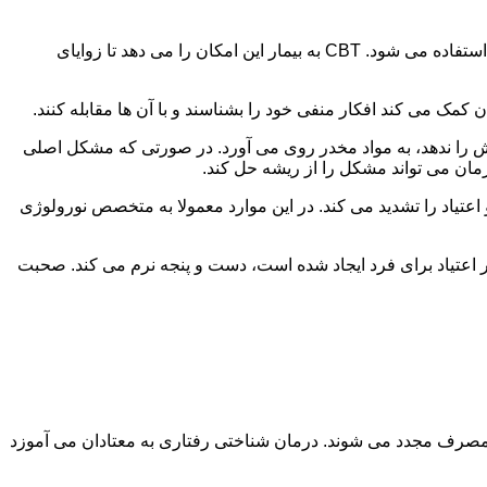
در این درمان به مصرف کننده اجازه داده می شود با مشکلات و درگیری های ذهنی خود روبه رو شود. امروزه از این درمان به طور گسترده استفاده می شود. CBT به بیمار این امکان را می دهد تا زوایای
ن کمک می کند افکار منفی خود را بشناسند و با آن ها مقابله کنند.
رش را ندهد، به مواد مخدر روی می آورد. در صورتی که مشکل اصلی
درمان می تواند مشکل را از ریشه حل کند.
و اعتیاد را تشدید می کند. در این موارد معمولا به متخصص نورولوژی
ثر اعتیاد برای فرد ایجاد شده است، دست و پنجه نرم می کند. صحبت
 مصرف مجدد می شوند. درمان شناختی رفتاری به معتادان می آموزد