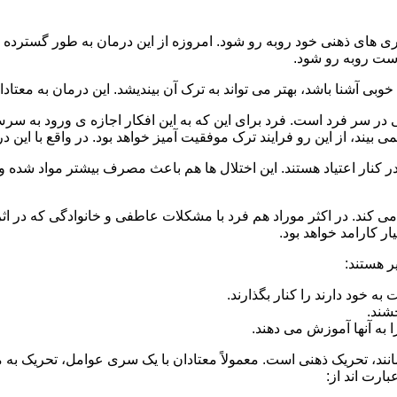
 است روبه رو شود.
وبی آشنا باشد، بهتر می تواند به ترک آن بیندیشد. این درمان به معتادا
 در سر فرد است. فرد برای این که به این افکار اجازه ی ورود به س
بیند، از این رو فرایند ترک موفقیت آمیز خواهد بود. در واقع با این 
ر در کنار اعتیاد هستند. این اختلال ها هم باعث مصرف بیشتر مواد شده 
می کند. در اکثر موراد هم فرد با مشکلات عاطفی و خانوادگی که در ا
 کارامد خواهد بود.
ر هستند:
 خود دارند را کنار بگذارند.
خشند.
ا به آنها آموزش می دهند.
ند، تحریک ذهنی است. معمولاً معتادان با یک سری عوامل، تحریک به
بارت اند از: