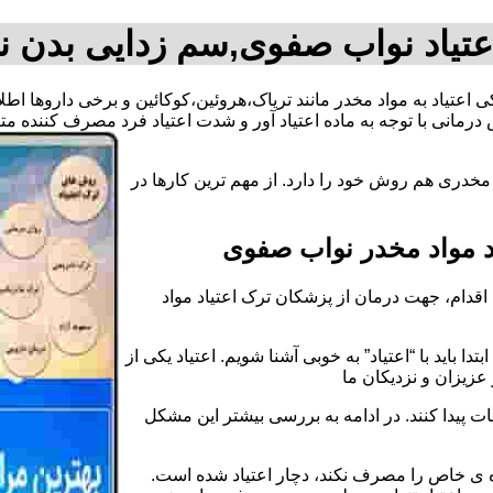
عتیاد نواب صفوی,سم زدایی بدن 
ی اعتیاد به مواد مخدر مانند تریاک،هروئین،کوکائین و برخی داروها اط
رمانی با توجه به ماده اعتیاد آور و شدت اعتیاد فرد مصرف کننده 
خدری هم روش خود را دارد. از مهم ترین کارها در
 مواد مخدر نواب صفوی
قدام، جهت درمان از پزشکان ترک اعتیاد مواد
دا باید با “اعتیاد” به خوبی آشنا شویم. اعتیاد یکی از
عزیزان و نزدیکان ما
ات پیدا کنند. در ادامه به بررسی بیشتر این مشکل
اده ی خاص را مصرف نکند، دچار اعتیاد شده است.