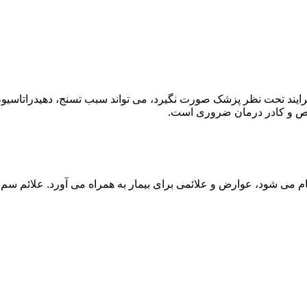
ند تحت نظر پزشک صورت نگیرد، می تواند سبب تسنج، دهیدراتاسیون 
خصص و کادر درمان ضروری است.
م می شود، عوارض و علائمی برای بیمار به همراه می آورد. علائم سم ز