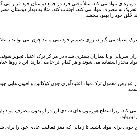
ه ی مواد می کند. مثلاً وقتی فرد در جمع دوستان خود قرار می گیرد
ا تحریک به مصرف مواد می کند، اجتناب کند. مثلا به دیدار دوستان مصر
ند خُلق خود را بهبود ببخشد.
رک اعتیاد می گیرند، روی تصمیم خود نمی مانند چون نمی توانند با علائ
ن سرپایی و یا بیماران بستری شده در مراکز ترک اعتیاد تجویز شوند. 
 مخدر استفاده می شوند و هر کدام اثر خاصی دارند. این داروها عبارت
وارض معمول ترک مواد اعتیادآوری چون کوکائین و افیون هایی چون هر
است.
ی کند. زیرا سطح هورمون های شادی آور در او بدون مصرف مواد پایین
ازیابد.
بی برای مواد باشند. تا زمانی که مغز فعالیت عادی خود را برای شاد 