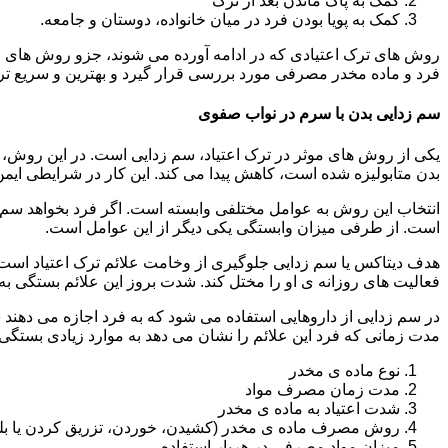
کمک به پاک ماندن بعد از ترک
کمک به پویا بودن فرد در میان خانواده، دوستان و جامعه.
روش های ترک اعتیادی که در ادامه آورده می شوند، جزو روش های موف
فرد و ماده مخدر مصرفی مورد بررسی قرار گیرد و بهترین و سریع تر
سم زدایی بدن با سرم در نواب صفوی
یکی از روش های موثر در ترک اعتیاد، سم زدایی است. در این روش، ه
بدن متابولیزه شده است، کاهش پیدا می کند. این کار در شرایطی ایم
انتخاب این روش به عوامل مختلفی وابسته است. اگر فرد بخواهد سم زد
است. از طرفی میزان وابستگی یکی دیگر از این عوامل است.
هدف دیتاکس یا سم زدایی جلوگیری از وخامت علائم ترک اعتیاد است. 
فعالیت های روزانه ی او را مختل کند. شدت بروز این علائم بستگی به
در سم زدایی از داروهایی استفاده می شود که به فرد اجازه می دهند 
مدت زمانی که فرد این علائم را نشان می دهد به موارد زیادی بستگی د
نوع ماده ی مخدر
مدت زمان مصرف مواد
شدت اعتیاد به ماده ی مخدر
روش مصرف ماده ی مخدر (کشیدن، خوردن، تزریق کردن یا بل
میزان مواد مصرفی در هربار استفاده