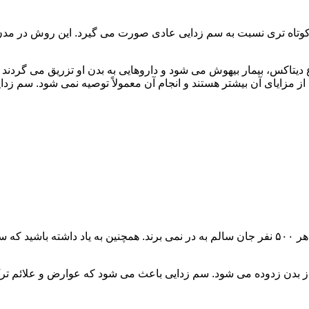
اه تری نسبت به سم زدایی عادی صورت می گیرد. این روش در مدن زما
یتاکس، بیمار بیهوش می شود و داروهایی به بدن او تزریق می گردند
از مزایای آن بیشتر هستند و انجام آن معمولاً توصیه نمی شود. سم ز
سم زدایی فوق سریع در چند ساعت انجام می شود و معمولاً ۱ نفر از هر ۵۰۰ نفر جان سالم به در نمی
 از بدن زدوده می شود. سم زدایی باعث می شود که عوارض و علائم تر