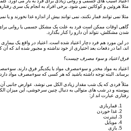
اعتیاد آسیب های جسمی و روانی زیادی برای فرد به بار می آورد. کلم
مثلا هروئین و کوکائین نمی شود. برخی افراد به انجام یک سری رفتارها 
مثلا نمی توانند قمار نکنند، نمی توانند بیش از اندازه غذا نخورند و یا نمی
گاهی اوقات ممکن است فرد به علت یک مشکل جسمی یا روانی برای م
شدن مشکلش، نتواند آن دارو را کنار بگذارد.
در این مورد هم فرد دچار اعتیاد شده است. اعتیاد در واقع یک بیماری 
اند، اما در دفعات بعد اختیاری از خود نداشته و مجبور شده اند که آن کار
فرق اعتیاد و سوء مصرف چیست؟
اعتیاد به مواد مخدر و سوءمصرف مواد با یکدیگر فرق دارند. سوءم
برساند. البته توجه داشته باشید که هر کسی که سوءمصرف مواد دارد، مع
مثلاً فردی که یک شب مقدار زیادی الکل می نوشد، عوارض جانبی آن ر
پیوسته و در شب های متوالی به دنبال چنین سرخوشی، این میزان الکل ر
رفتاری عبارت اند از:
قماربازی
غذا خوردن
اینترنت
موبایل
بازی