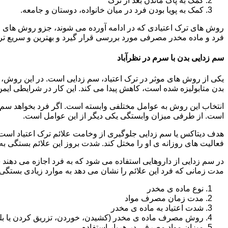
کمک به پاک ماندن بعد از ترک
کمک به پویا بودن فرد در میان خانواده، دوستان و جامعه.
روش های ترک اعتیادی که در ادامه آورده می شوند، جزو روش های موف
فرد و ماده مخدر مصرفی مورد بررسی قرار گیرد و بهترین و سریع تر
سم زدایی بدن با سرم در نظرآباد
یکی از روش های موثر در ترک اعتیاد، سم زدایی است. در این روش، ه
بدن متابولیزه شده است، کاهش پیدا می کند. این کار در شرایطی ایم
انتخاب این روش به عوامل مختلفی وابسته است. اگر فرد بخواهد سم زد
است. از طرفی میزان وابستگی یکی دیگر از این عوامل است.
هدف دیتاکس یا سم زدایی جلوگیری از وخامت علائم ترک اعتیاد است. 
فعالیت های روزانه ی او را مختل کند. شدت بروز این علائم بستگی به
در سم زدایی از داروهایی استفاده می شود که به فرد اجازه می دهند 
مدت زمانی که فرد این علائم را نشان می دهد به موارد زیادی بستگی د
نوع ماده ی مخدر
مدت زمان مصرف مواد
شدت اعتیاد به ماده ی مخدر
روش مصرف ماده ی مخدر (کشیدن، خوردن، تزریق کردن یا بل
میزان مواد مصرفی در هربار استفاده