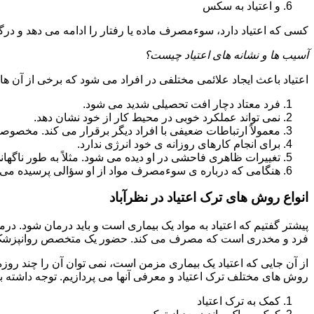
و اعتیاد به سکس
کسی که اعتیاد دارد، سوءمصرف ماده یا رفتار را ادامه می دهد و در
آسیب ها و نشانه های اعتیاد چیست؟
اعتیاد باعث ایجاد علائمی مختلفی در افراد می شود که برخی از آن ها ع
فرد معتاد دچار افت تحصیلی شدید می شود.
نمی تواند عملکرد خوبی در محیط کار از خود نشان دهد.
معمولاً ارتباطات ضعیفی با افراد دیگر برقرار می کند. مخصوص
برای انجام کارهای روزانه ی خود انرژی ندارد.
تغییرات ظاهری فاحشی در او دیده می شود. مثلاً به طور ناگها
هنگامی که درباره ی سوءمصرف مواد از او سؤالی پرسیده می 
انواع روش های ترک اعتیاد در نظرآباد
پیشتر گفتیم که اعتیاد به مواد یک بیماری است و باید درمان شود. درم
فرد و مخدری است که مصرف می کند. حضور یک متخصص روانپزشک بر
از آن جایی که اعتیاد یک بیماری مزمن است، نمی توان آن را چند روز
روش های مختلف ترک اعتیاد و معرفی آنها می پردازیم. توجه داشته باش
کمک به ترک اعتیاد