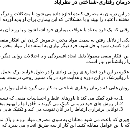
درمان رفتاری-شناختی در نظرآباد
مختلف اعتیاد را ببیند و با مشکلاتی که این بیماری برای او پدید آورده
وقتی که یک فرد معتاد با عواقب بیماری خود آشنا شود و با روند آن به خ
یکی از دلایل رفتن به سمت مواد مخدر، خاموش کردن این افکار منفی
فرد کشف شود و حل شود، فرد دیگر نیازی به استفاده از مواد مخدر نمی 
این افکار منفی معمولاً دلیل ایجاد افسردگی و یا اختلالات روانی دیگ
یا روانشناس نیاز است.
علاوه بر این فرد فشارهای روانی زیادی را در طول فرایند ترک تحمل 
با روانپزشک در این دوره و هدایت فرد در یک مسیر روحی درست، بسیار
روش هایی که درمان رفتاری شناختی به کار می گیرد شامل موارد زی
به فرد کمک می کند تا باورهای غلط و احساسات منفی که نسبت به
از روش های خود درمانی کمک می گیرند تا خُلق آنها را بهبود بب
توانایی برقراری ارتباط را در آنان تقویت می کند و تکنیک هایی ر
چیزی که باعث می شود معتادان به سوی مصرف مواد بروند و پاک نمان
که با این عوامل مقابله کنند. این کار از سه طریق انجام می پذیرد که ع