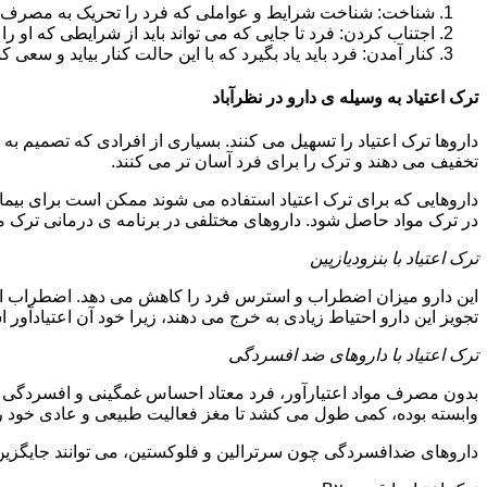
شناخت: شناخت شرایط و عواملی که فرد را تحریک به مصرف دوبار
اجتناب کردن: فرد تا جایی که می تواند باید از شرایطی که او ر
کنار آمدن: فرد باید یاد بگیرد که با این حالت کنار بیاید و سعی ک
ترک اعتیاد به وسیله ی دارو در نظرآباد
داروها ترک اعتیاد را تسهیل می کنند. بسیاری از افرادی که تصمیم به ت
تخفیف می دهند و ترک را برای فرد آسان تر می کنند.
داروهایی که برای ترک اعتیاد استفاده می شوند ممکن است برای بیمارا
در ترک مواد حاصل شود. داروهای مختلفی در برنامه ی درمانی ترک مواد
ترک اعتیاد با بنزودیازپین
این دارو میزان اضطراب و استرس فرد را کاهش می دهد. اضطراب از ع
تجویز این دارو احتیاط زیادی به خرج می دهند، زیرا خود آن اعتیادآور 
ترک اعتیاد با داروهای ضد افسردگی
بدون مصرف مواد اعتیارآور، فرد معتاد احساس غمگینی و افسردگی م
وابسته بوده، کمی طول می کشد تا مغز فعالیت طبیعی و عادی خود را ب
داروهای ضدافسردگی چون سرترالین و فلوکستین، می توانند جایگزین خو