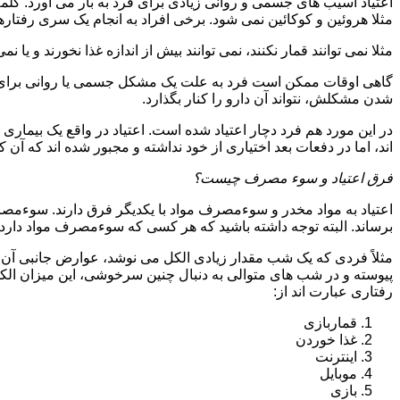
اعتیاد آسیب های جسمی و روانی زیادی برای فرد به بار می آورد. کلم
مثلا هروئین و کوکائین نمی شود. برخی افراد به انجام یک سری رفتارها 
مثلا نمی توانند قمار نکنند، نمی توانند بیش از اندازه غذا نخورند و یا نمی
گاهی اوقات ممکن است فرد به علت یک مشکل جسمی یا روانی برای م
شدن مشکلش، نتواند آن دارو را کنار بگذارد.
در این مورد هم فرد دچار اعتیاد شده است. اعتیاد در واقع یک بیماری 
اند، اما در دفعات بعد اختیاری از خود نداشته و مجبور شده اند که آن کار
فرق اعتیاد و سوء مصرف چیست؟
اعتیاد به مواد مخدر و سوءمصرف مواد با یکدیگر فرق دارند. سوءم
برساند. البته توجه داشته باشید که هر کسی که سوءمصرف مواد دارد، مع
مثلاً فردی که یک شب مقدار زیادی الکل می نوشد، عوارض جانبی آن ر
پیوسته و در شب های متوالی به دنبال چنین سرخوشی، این میزان الکل ر
رفتاری عبارت اند از:
قماربازی
غذا خوردن
اینترنت
موبایل
بازی