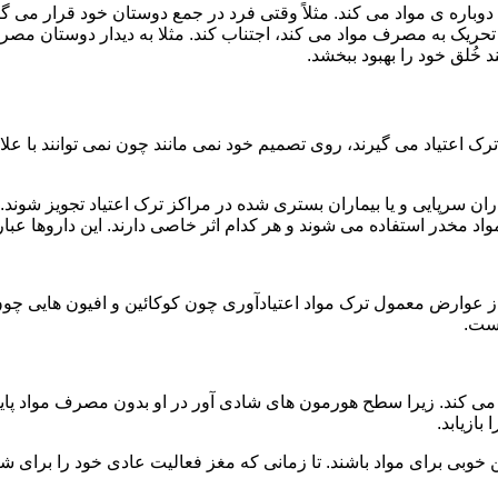
ه ی مواد می کند. مثلاً وقتی فرد در جمع دوستان خود قرار می گیرد
ا تحریک به مصرف مواد می کند، اجتناب کند. مثلا به دیدار دوستان مصر
ند خُلق خود را بهبود ببخشد.
رک اعتیاد می گیرند، روی تصمیم خود نمی مانند چون نمی توانند با علائ
ن سرپایی و یا بیماران بستری شده در مراکز ترک اعتیاد تجویز شوند. 
 مخدر استفاده می شوند و هر کدام اثر خاصی دارند. این داروها عبارت
وارض معمول ترک مواد اعتیادآوری چون کوکائین و افیون هایی چون هر
است.
ی کند. زیرا سطح هورمون های شادی آور در او بدون مصرف مواد پایین
ازیابد.
بی برای مواد باشند. تا زمانی که مغز فعالیت عادی خود را برای شاد 