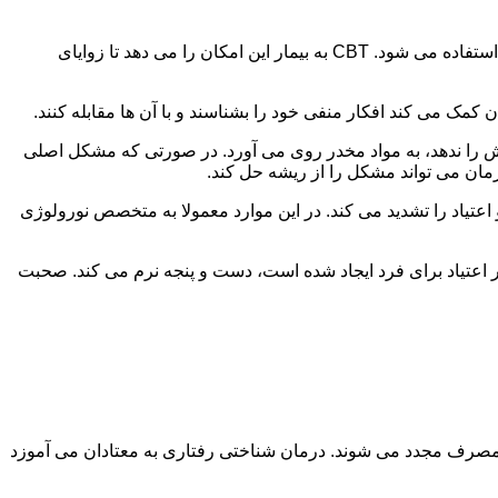
در این درمان به مصرف کننده اجازه داده می شود با مشکلات و درگیری های ذهنی خود روبه رو شود. امروزه از این درمان به طور گسترده استفاده می شود. CBT به بیمار این امکان را می دهد تا زوایای
ن کمک می کند افکار منفی خود را بشناسند و با آن ها مقابله کنند.
رش را ندهد، به مواد مخدر روی می آورد. در صورتی که مشکل اصلی
درمان می تواند مشکل را از ریشه حل کند.
و اعتیاد را تشدید می کند. در این موارد معمولا به متخصص نورولوژی
ثر اعتیاد برای فرد ایجاد شده است، دست و پنجه نرم می کند. صحبت
 مصرف مجدد می شوند. درمان شناختی رفتاری به معتادان می آموزد