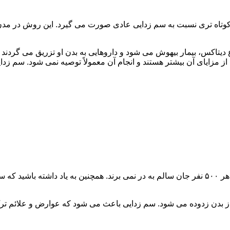
اه تری نسبت به سم زدایی عادی صورت می گیرد. این روش در مدن زما
یتاکس، بیمار بیهوش می شود و داروهایی به بدن او تزریق می گردند
از مزایای آن بیشتر هستند و انجام آن معمولاً توصیه نمی شود. سم ز
سم زدایی فوق سریع در چند ساعت انجام می شود و معمولاً ۱ نفر از هر ۵۰۰ نفر جان سالم به در نمی
 از بدن زدوده می شود. سم زدایی باعث می شود که عوارض و علائم تر