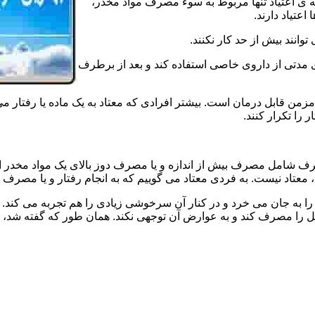
ه ی اعتیاد تنها مربوط به سوء مصرف مواد مخدر،
اعتیاد دارند.
 توانند بیش از حد کار نکنند.
دتی از داروی خاصی استفاده کند و بعد از برطرف
مزمن قابل درمان است. بیشتر افرادی که معتاد به یک ماده یا رفتار می
 را تکرار کنند.
صرف شامل مصرف بیش از اندازه و یا مصرف دوز بالای یک مواد مخدر 
تاد نیست. به فردی معتاد می گوییم که به انجام رفتار و یا مصرف یک ن
ا به جان می خرد و در کنار آن سرخوشی زیادی را هم تجربه می کند. ن
ا مصرف کند و به عوارض آن توجهی نکند. همان طور که گفته شد، افراد 