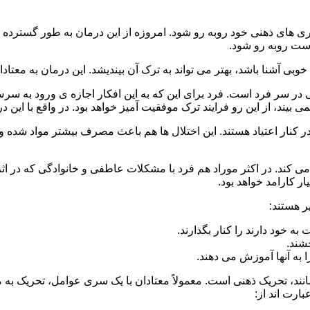
 است روبه رو شود.
وبی آشنا باشد، بهتر می تواند به ترک آن بیندیشد. این درمان به معتادا
 در سر فرد است. فرد برای این که به این افکار اجازه ی ورود به س
بیند، از این رو فرایند ترک موفقیت آمیز خواهد بود. در واقع با این 
ر در کنار اعتیاد هستند. این اختلال ها هم باعث مصرف بیشتر مواد شده 
می کند. در اکثر موراد هم فرد با مشکلات عاطفی و خانوادگی که در ا
 کارامد خواهد بود.
ر هستند:
 خود دارند را کنار بگذارند.
خشند.
ا به آنها آموزش می دهند.
ند، تحریک ذهنی است. معمولاً معتادان با یک سری عوامل، تحریک به
بارت اند از: