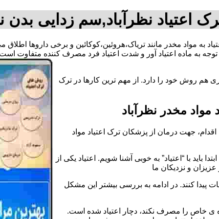
ک اعتیاد نظرآباد,سم زدایی بدن ن
عتیاد به مواد مخدر مانند تریاک،هروئین،کوکائین و برخی داروها اطلاق 
وجه به ماده اعتیاد آور و شدت اعتیاد فرد مصرف کننده متفاوت است.
ی هم روش خود را دارد. از مهم ترین کارها در ترک
مواد مخدر نظرآباد
قدام، جهت درمان از پزشکان ترک اعتیاد مواد
دا باید با “اعتیاد” به خوبی آشنا شویم. اعتیاد یکی از
عزیزان و نزدیکان ما
ات پیدا کنند. در ادامه به بررسی بیشتر این مشکل
اده ی خاص را مصرف نکند، دچار اعتیاد شده است.