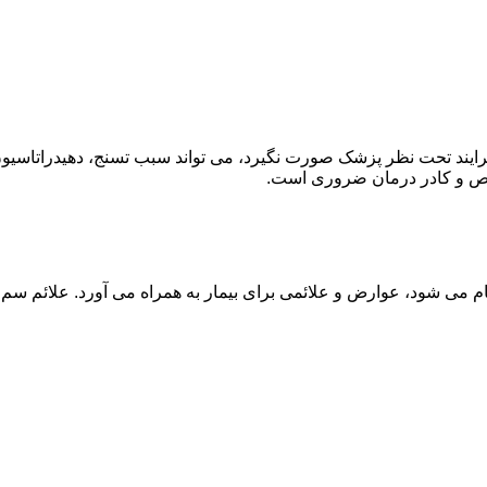
ند تحت نظر پزشک صورت نگیرد، می تواند سبب تسنج، دهیدراتاسیون 
خصص و کادر درمان ضروری است.
م می شود، عوارض و علائمی برای بیمار به همراه می آورد. علائم سم ز