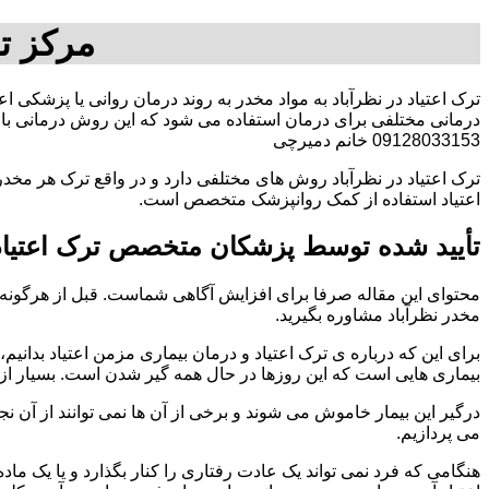
مرکز تر
ترک اعتیاد در نظرآباد به مواد مخدر به روند درمان روانی یا پزشکی ا
درمانی مختلفی برای درمان استفاده می شود که این روش درمانی با ت
09128033153 خانم دمیرچی
ترک اعتیاد در نظرآباد روش های مختلفی دارد و در واقع ترک هر مخدر
اعتیاد استفاده از کمک روانپزشک متخصص است.
تأیید شده توسط پزشکان متخصص ترک اعتیاد 
محتوای این مقاله صرفا برای افزایش آگاهی شماست. قبل از هرگونه ا
مخدر نظرآباد مشاوره بگیرید.
برای این که درباره ی ترک اعتیاد و درمان بیماری مزمن اعتیاد بدانیم، ابت
بیماری هایی است که این روزها در حال همه گیر شدن است. بسیار از 
درگیر این بیمار خاموش می شوند و برخی از آن ها نمی توانند از آن نج
می پردازیم.
هنگامی که فرد نمی تواند یک عادت رفتاری را کنار بگذارد و یا یک م