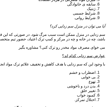
سابقه ی خانوادگی
ژنتیک
شرایط جسمی
شرایط روانی.
آیا می توان در منزل سم زدایی کرد؟
سم زدایی در منزل ممکن است سبب مرگ شود. در صورتی که این فرای
باشد، چه در خانه و چه در مرکز و کمپ ترک اعتیاد، حضور تیم مت
می خوای مصرف مواد مخدر رو ترک کنی؟ مشاوره بگیر
عوارض سم زدایی کدام اند؟
با وجود این که سم زدایی با هدف کاهش و تخفیف علائم ترک مواد انجا
اضطراب و خشم
بی خوابی
تهوع
بدن درد و ناخوشی
تغییر خلق
کمبود خواب
اختلال تمرکز.