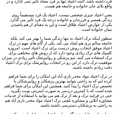
فرد داشته باشد. البته اعتیاد تنها بر فرد معتاد تأثیر نمی گذارد و در
واقع بلای جان خانواده و جامعه هم هست.
یعنی اعتیاد چیزی شخصی نیست. اعتیاد یک فرد مستقیماً روی
زندگی همسر و فرزندان و خانواده درجه یک فرد تأثیر می گذارد.
یکی از عوارض اعتیاد طلاق است و این به معنای از هم پاشیدن
بنیان خانواده است.
منظور اینکه ترک اعتیاد نه تنها زندگی شما را بهتر می کند، بلکه
جامعه سالم تری هم ایجاد می کند. یکی از گام های مهم در ترک
اعتیاد موفق انتخاب روش درست برای ترک اعتیاد است. امروزه
کلینیک های ترک زیادی وجود دارد که از روش های مختلفی برای
ترک استفاده می کنند. تیم پزشکی و روانپزشک تأثیر زیادی در میزان
موفقیت ترک دارد. از این رو در انتخاب روانپزشک برای ترک اعتیاد
دقت زیادی داشته باشید.
در ترک اعتیاد مواد مخدر نازی آباد این امکان را برای شما فراهم
کرده ایم که به راحتی بتوانید بهترین پزشکان و روانپزشکان با
تخصص ترک اعتیاد را پیدا کنید. همچنین این امکان برای شما فراهم
شده است که با کمترین دردسر به صورت اینترنتی نوبت بگیرید.
حتی در فرایند ترک و بعد از ترک هم می توانید با استفاده از خدمات
مشاوره آنلاین و مشاوره تلفنی ترک اعتیاد مواد مخدر نازی آباد هم
به راحتی به پزشکتان دسترسی داشته باشید.