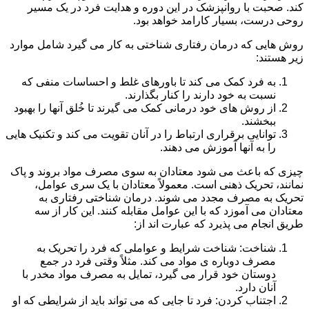
کند. صحبت با روانپزشک در این دوره و هدایت فرد در یک مسیر
روحی درست، بسیار کارامد خواهد بود.
روش هایی که درمان رفتاری شناختی به کار می گیرد شامل موارد
زیر هستند:
به فرد کمک می کند تا باورهای غلط و احساسات منفی که
نسبت به خود دارند را کنار بگذارند.
از روش های خود درمانی کمک می گیرند تا خُلق آنها را بهبود
ببخشند.
توانایی برقراری ارتباط را در آنان تقویت می کند و تکنیک هایی
را به آنها آموزش می دهند.
چیزی که باعث می شود معتادان به سوی مصرف مواد بروند و پاک
نمانند، تحریک ذهنی است. معمولاً معتادان با یک سری عوامل،
تحریک به مصرف مجدد می شوند. درمان شناختی رفتاری به
معتادان می آموزد که با این عوامل مقابله کنند. این کار از سه
طریق انجام می پذیرد که عبارت اند از:
شناخت: شناخت شرایط و عواملی که فرد را تحریک به
مصرف دوباره ی مواد می کند. مثلاً وقتی فرد در جمع
دوستان خود قرار می گیرد، تمایل به مصرف مواد مخدر با
آنان دارد.
اجتناب کردن: فرد تا جایی که می تواند باید از شرایطی که او