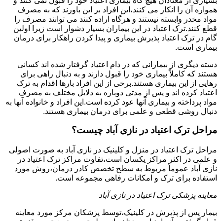
بسیاری از معتادان هیچ گاه بیماری اعتیاد خود را قبول نمی کنند و
همواره آن را انکار می کنند،این افراد بر این باورند که به مصرف
مواد مخدر وابسته نیستند و هرگاه اراده کنند می توانند مصرف را
قطع کنند.ترک اعتیاد در این بیماران بسیار دشوار است زیرا اولین
گام در ترک اعتیاد پذیرش بیماری و پیدا کردن راهکار برای درمان
بیماری است.
دسته دیگری از بیمارانی که در دام اعتیاد گرفتار شده اند کسانی
هستند که کاملاً بیماری خود را قبول دارند و به دنبال راهی برای
رهایی از این بیماری هستند.برخی از این افراد بارها اقدام به ترک
اعتیاد کرده اند و پس از مدتی دوباره به دلایل مختلف به مصرف
مواد پرداخته و بیماری آنها عود کرده است.این افراد و خانواده آنها به
دنبال روشی قطعی و علمی برای درمان بیماری هستند.
مراحل ترک اعتیاد در نازی آباد چیست؟
مراحل ترک اعتیاد در منزل و کلینیک در نازی آباد به صورت اصولی
و علمی در اکثر مراکز یکسان است،تفاوت مراکز ترک اعتیاد در
نازی آباد عموماً مربوط به سطح تخصص کادر درمان،روش مورد
استفاده برای ترک و امکانات رفاهی مجموعه است.
معاینه پزشکی ترک اعتیاد در نازی آباد
بیمار پس از پذیرش در کلینیک،توسط پزشکان مرکز مورد معاینه