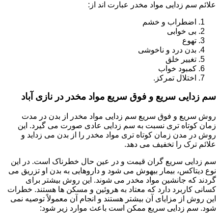
علائم سم زدایی مواد مخدر عبارت اند از:
اضطراب و خشم
بی خوابی
تهوع
بدن درد و ناخوشی
تغییر خلق
کمبود خواب
اختلال تمرکز.
سم زدایی سریع و فوق سریع مواد مخدر در نازی آباد
روش سریع و فوق سریع سم زدایی مواد مخدر از بدن در مدت
زمان کوتاه تری نسبت به سم زدایی عادی صورت می گیرد. این
روش در مدن زمان کوتاه تری مواد مخدر را از بدن می زداید و
علائم ترک را تخفیف می دهد.
سم زدایی سریع گران قیمت و در عین حال خطرناک است. در این
نوع دیتاکس، بیمار بیهوش می شود و داروهایی به بدن او تزریق می
گردند که جانشین مواد مخدر می شوند. این روش بیشتر برای
کسانی کاربرد دارد که معتاد به هروئین و مسکن ها هستند. خطرات
این روش از مزایای آن بیشتر هستند و انجام آن معمولاً توصیه نمی
شود. سم زدایی سریع ممکن است باعث موارد زیر شود: