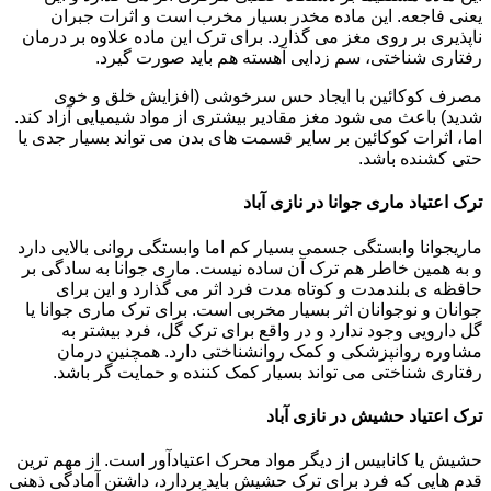
یعنی فاجعه. این ماده مخدر بسیار مخرب است و اثرات جبران
ناپذیری بر روی مغز می گذارد. برای ترک این ماده علاوه بر درمان
رفتاری شناختی، سم زدایی آهسته هم باید صورت گیرد.
مصرف کوکائین با ایجاد حس سرخوشی (افزایش خلق و خوی
شدید) باعث می شود مغز مقادیر بیشتری از مواد شیمیایی آزاد کند.
اما، اثرات کوکائین بر سایر قسمت های بدن می تواند بسیار جدی یا
حتی کشنده باشد.
ترک اعتیاد ماری جوانا در نازی آباد
ماریجوانا وابستگی جسمی بسیار کم اما وابستگی روانی بالایی دارد
و به همین خاطر هم ترک آن ساده نیست. ماری جوانا به سادگی بر
حافظه ی بلندمدت و کوتاه مدت فرد اثر می گذارد و این برای
جوانان و نوجوانان اثر بسیار مخربی است. برای ترک ماری جوانا یا
گل دارویی وجود ندارد و در واقع برای ترک گل، فرد بیشتر به
مشاوره روانپزشکی و کمک روانشناختی دارد. همچنین درمان
رفتاری شناختی می تواند بسیار کمک کننده و حمایت گر باشد.
ترک اعتیاد حشیش در نازی آباد
حشیش یا کانابیس از دیگر مواد محرک اعتیادآور است. از مهم ترین
قدم هایی که فرد برای ترک حشیش باید بردارد، داشتن آمادگی ذهنی