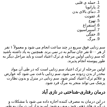
حمله ی قلبی
پارانویا
دمای بالای بدن
عفونت
تهوع
استفراغ
آسپیراسیون
خفگی
مرگ.
سم زدایی فوق سریع در چند ساعت انجام می شود و معمولاً ۱ نفر
از هر ۵۰۰ نفر جان سالم به در نمی برند. همچنین به یاد داشته باشید
که سم زدایی اولین مرحله ی ترک اعتیاد است و باید مراحل دیگر به
طور پیوسته انجام پذیرند.
اولین مرحله از ترک اعتیاد سم زدایی است که در طی آن مواد
مخدر از بدن زدوده می شود. سم زدایی باعث می شود که عوارض
و علائم ترک اعتیاد کمتر شود. سم زدایی در منزل و بدون نظارت
پزشک می تواند منجر به مرگ فرد شود.
درمان رفتاری-شناختی در نازی آباد
در این درمان به مصرف کننده اجازه داده می شود با مشکلات و
درگیری های ذهنی خود روبه رو شود. امروزه از این درمان به طور