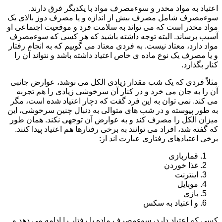
اعتیاد به مواد مخدر و سوءمصرف مواد با یکدیگر فرق دارند.
سوءمصرف شامل مصرف بیش از اندازه و یا مصرف دوز بالای یک
مواد مخدر است که می تواند به سلامت فرد و موقعیت اجتماعی او
آسیب برساند. البته توجه داشته باشید که هر کسی که سوءمصرف
مواد دارد، معتاد نیست. به فردی معتاد می گوییم که به انجام رفتار
و یا مصرف یک نوع ماده ی خاص اعتیاد داشته باشد و نتواند آن را
کنار بگذارد.
مثلاً فردی که یک شب مقدار زیادی الکل می نوشد، عوارض جانبی
آن را به جان می خرد و در کنار آن سرخوشی زیادی را هم تجربه
می کند. نمی توان به این فرد گفت که دچار اعتیاد شده است، مگر
به طور پیوسته و در شب های متوالی به دنبال چنین سرخوشی، این
میزان الکل را مصرف کند و به عوارض آن توجهی نکند. همان طور
که گفته شد، افراد می توانند به برخی رفتارها هم اعتیاد پیدا کنند.
برخی اعتیادهای رفتاری عبارت اند از:
قماربازی
غذا خوردن
اینترنت
موبایل
بازی
و اعتیاد به سکس
کسی که اعتیاد دارد، سوءمصرف ماده یا رفتار را ادامه می دهد و