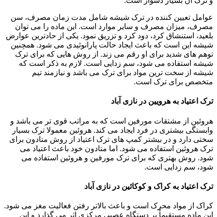
و ترک آن بسیار دشوار است.
عوامل تعیین کننده در ترک شیشه شامل مدت زمان مصرف، سن
مصرف، میزان مصرف و سایر موارد است. این ماده را می توان
بلعید، استنشاق کرد، دود کرد و تزریق نمود. یکی از حادترین عوارض
شیشه این است که باعث ایجاد حالت پارانوئیدی می شود. همچنین
توهم های شدید برای او رقم می زند. از روش هایی که برای ترک
شیشه استفاده می شود، سم زدایی است. لازم به ذکر است که
شیشه از سخت ترین مواد برای ترک می باشد و نیازمند تیم
متخصص برای ترک است.
ترک اعتیاد به هرویین در نازی آباد
هروئین از مشتقات مورفین است که به مراتب قوی تر می باشد و
وابستگی بیشتری در فرد ایجاد می کند. هروئین معمولا ترک بسیار
سختی دارد و در بیشتر کمپ های ترک اعتیاد از روش متادون برای
ترک هروئین استفاده می شود. اما متادون خود باعث اعتیاد می
شود. روش بهتری که برای ترک مورفین و هروئین استفاده می
شود، سم زدایی است.
ترک اعتیاد به کراک و کوکائین در نازی آباد
کراک از مواد محرک است و باعث بالاتر رفتن فعالیت مغز می شود.
این ماده مستقیماً بر دستگاه عصبی مرکزی اثر می گذارد و این