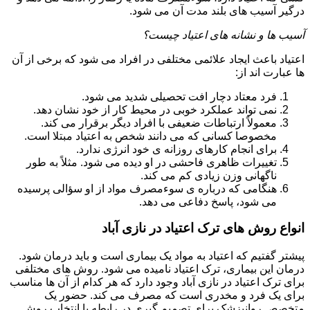
درگیر آسیب های بلند مدت آن می شود.
آسیب ها و نشانه های اعتیاد چیست؟
اعتیاد باعث ایجاد علائمی مختلفی در افراد می شود که برخی از آن
ها عبارت اند از:
فرد معتاد دچار افت تحصیلی شدید می شود.
نمی تواند عملکرد خوبی در محیط کار از خود نشان دهد.
معمولاً ارتباطات ضعیفی با افراد دیگر برقرار می کند.
مخصوصا کسانی که می دانند شخص به اعتیاد مبتلا است.
برای انجام کارهای روزانه ی خود انرژی ندارد.
تغییرات ظاهری فاحشی در او دیده می شود. مثلاً به طور
ناگهانی وزن زیادی کم می کند.
هنگامی که درباره ی سوءمصرف مواد از او سؤالی پرسیده
می شود، پاسخ دفاعی می دهد.
انواع روش های ترک اعتیاد در نازی آباد
پیشتر گفتیم که اعتیاد به مواد یک بیماری است و باید درمان شود.
درمان این بیماری، ترک اعتیاد نامیده می شود. روش های مختلفی
برای ترک اعتیاد در نازی آباد وجود دارد که هر کدام از آن ها مناسب
برای یک فرد و مخدری است که مصرف می کند. حضور یک
متخصص روانپزشک برای تصمیم گیری در رابطه با انتخاب روش