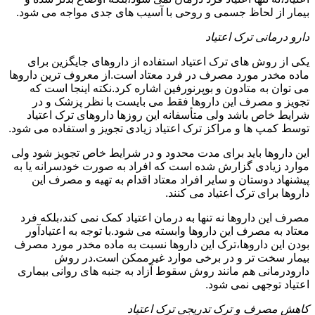
بیمار از لحاظ جسمی و روحی با آسیب های جدی مواجه می شود.
دارو درمانی ترک اعتیاد
یکی از روش های ترک اعتیاد استفاده از داروهای جایگزین برای
ماده مخدر مورد مصرف در فرد معتاد است.از معروف ترین داروها
می توان به متادون و بوپرنورفین اشاره کرد.نکته اینجا است که
تجویز و مصرف این داروها فقط می بایست با نظر پزشک و در
شرایط خاص باشد ولی متأسفانه این روزها داروهای ترک اعتیاد
توسط کمپ ها و مراکز ترک اعتیاد زیادی تجویز و استفاده می شود.
این داروها باید برای مدت محدود و در شرایط خاص تجویز شود ولی
موارد زیادی گزارش شده است که افراد به صورت خودسرانه یا به
پیشنهاد دوستان و سایر افراد معتاد اقدام به تهیه و مصرف این
داروها برای ترک اعتیاد می کنند.
مصرف این داروها نه تنها به درمان اعتیاد کمک نمی کند،بلکه فرد
معتاد به مصرف این داروها وابسته می شود.با توجه به اعتیادآور
بودن این داروها،ترک این داروها نسبت به ماده مخدر مورد مصرف
بیمار سخت تر و در برخی موارد غیرممکن است.در روش
دارودرمانی هم مانند روش سقوط آزاد به جنبه های روانی بیماری
اعتیاد توجهی نمی شود.
کاهش مصرف و ترک تدریجی ترک اعتیاد