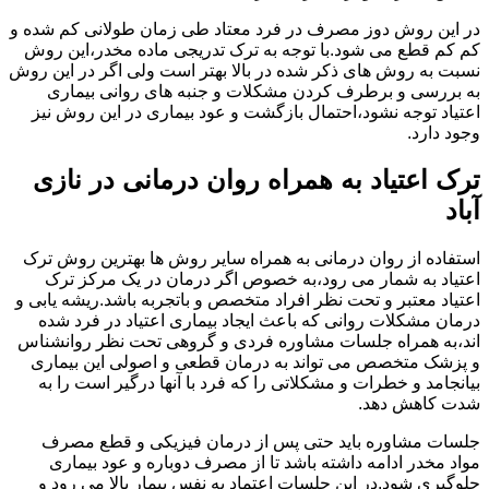
در این روش دوز مصرف در فرد معتاد طی زمان طولانی کم شده و
کم کم قطع می شود.با توجه به ترک تدریجی ماده مخدر،این روش
نسبت به روش های ذکر شده در بالا بهتر است ولی اگر در این روش
به بررسی و برطرف کردن مشکلات و جنبه های روانی بیماری
اعتیاد توجه نشود،احتمال بازگشت و عود بیماری در این روش نیز
وجود دارد.
ترک اعتیاد به همراه روان درمانی در نازی
آباد
استفاده از روان درمانی به همراه سایر روش ها بهترین روش ترک
اعتیاد به شمار می رود،به خصوص اگر درمان در یک مرکز ترک
اعتیاد معتبر و تحت نظر افراد متخصص و باتجربه باشد.ریشه یابی و
درمان مشکلات روانی که باعث ایجاد بیماری اعتیاد در فرد شده
اند،به همراه جلسات مشاوره فردی و گروهی تحت نظر روانشناس
و پزشک متخصص می تواند به درمان قطعی و اصولی این بیماری
بیانجامد و خطرات و مشکلاتی را که فرد با آنها درگیر است را به
شدت کاهش دهد.
جلسات مشاوره باید حتی پس از درمان فیزیکی و قطع مصرف
مواد مخدر ادامه داشته باشد تا از مصرف دوباره و عود بیماری
جلوگیری شود.در این جلسات اعتماد به نفس بیمار بالا می رود و