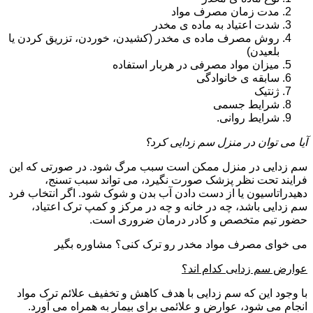
مدت زمان مصرف مواد
شدت اعتیاد به ماده ی مخدر
روش مصرف ماده ی مخدر (کشیدن، خوردن، تزریق کردن یا
بلعیدن)
میزان مواد مصرفی در هربار استفاده
سابقه ی خانوادگی
ژنتیک
شرایط جسمی
شرایط روانی.
آیا می توان در منزل سم زدایی کرد؟
سم زدایی در منزل ممکن است سبب مرگ شود. در صورتی که این
فرایند تحت نظر پزشک صورت نگیرد، می تواند سبب تسنج،
دهیدراتاسیون یا از دست دادن آب بدن و شوک شود. اگر انتخاب فرد
سم زدایی باشد، چه در خانه و چه در مرکز و کمپ ترک اعتیاد،
حضور تیم متخصص و کادر درمان ضروری است.
می خوای مصرف مواد مخدر رو ترک کنی؟ مشاوره بگیر
عوارض سم زدایی کدام اند؟
با وجود این که سم زدایی با هدف کاهش و تخفیف علائم ترک مواد
انجام می شود، عوارض و علائمی برای بیمار به همراه می آورد.