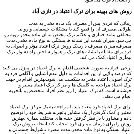
روش های بهینه برای ترک اعتیاد در نازی آباد
زمانی که فردی پس از مصرف یک ماده مخدر به مدت
طولانی،مصرف آن را قطع کند با مشکلات جسمانی و روانی
مختلفی مانند خماری و علائم ترک مختص به آن ماده مخدر روبه رو
می شود.میزان شدت این نشانه ها بستگی به نوع ماده مخدر،مدت
مصرف،میزان مصرف دارد.یک روش ترک اعتیاد مؤثر و اصولی به
فرد برای مقابله با نشانه های ترک و هموار ساختن راه دشوار ترک
بیماری اعتیاد کمک می کند.
برخی افراد به صورت شخصی اقدام به ترک اعتیاد در منزل می کنند
که درصد بالایی از این اقدامات به دلیل عدم آشنایی و آگاهی فرد به
ترک اصولی اعتیاد منجر به شکست می شود.بهترین اقدام در جهت
ترک اعتیاد مراجعه به کلینیک ها و مراکز ترک اعتیاد معتبر و
خوشنام است که ترک اعتیاد را زیر نظر افراد متخصص و باتجربه
انجام می دهند.
برای ترک اعتیاد،فرد معتاد باید با مراجعه به یک مرکز ترک اعتیاد
معتبر و کمک گرفتن از یک مشاور باتجربه،شرایط خود را توضیح
داده و مشاور با در نظر گرفتن جنبه های مختلف بیماری،بهترین
روش را برای درمان بیماری فرد انتخاب کند.انتخاب روش ترک
اعتیاد بستگی به نوع ماده مخدر،مدت مصرف،شرایط جسمانی و