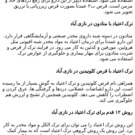
استفاده می شود. استفاده دیگر از این دارو برای رفع دردهای حاد و
مزمن است. قرص ب۲ عمدتاً بصورت قرص زیرزبانی یا تزریق
تجویز می شود.
ترک اعتیاد با متادون در نازی آباد
متادون در دسته شبه داروی مخدر صنعتی و آزمایشگاهی قرار دارد.
این دارو عمدتاً برای درمان اعتیاد به مواد مخدر شبه افیونی مثل
هروئین، مورفین و کدئین به کار می رود. در فرایند ترک از قرص و
شربت متادون برای مهار بیماری و جلوگیری از عوارض ترک
استفاده می شود.
ترک اعتیاد با قرص کلونیدین در نازی آباد
همراهی نام قرص کلونیدین و ترک اعتیاد به گوش بسیار از ما رسیده
است. این دارو انقباضات عضلانی، دردها و گرفتگی ها، عرق کردن و
اضطراب را کاهش می دهد. کلونیدین همچنین از تشنج و لرزش هم
جلوگیری می کند.
روش ۱۲ قدم برای ترک اعتیاد در نازی آباد
این روش ترک اعتیاد را می توان برای ترک الکل و مواد مخدر به کار
برد. این روش یک روش گروهی ترک اعتیاد است که به بیمار کمک