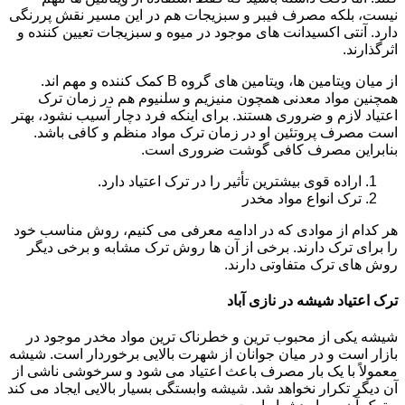
نیست، بلکه مصرف فیبر و سبزیجات هم در این مسیر نقش پررنگی
دارد. آنتی اکسیدانت های موجود در میوه و سبزیجات تعیین کننده و
اثرگذارند.
از میان ویتامین ها، ویتامین های گروه B کمک کننده و مهم اند.
همچنین مواد معدنی همچون منیزیم و سلنیوم هم در زمان ترک
اعتیاد لازم و ضروری هستند. برای اینکه فرد دچار آسیب نشود، بهتر
است مصرف پروتئین او در زمان ترک مواد منظم و کافی باشد.
بنابراین مصرف کافی گوشت ضروری است.
اراده قوی بیشترین تأثیر را در ترک اعتیاد دارد.
ترک انواع مواد مخدر
هر کدام از موادی که در ادامه معرفی می کنیم، روش مناسب خود
را برای ترک دارند. برخی از آن ها روش ترک مشابه و برخی دیگر
روش های ترک متفاوتی دارند.
ترک اعتیاد شیشه در نازی آباد
شیشه یکی از محبوب ترین و خطرناک ترین مواد مخدر موجود در
بازار است و در میان جوانان از شهرت بالایی برخوردار است. شیشه
معمولاً با یک بار مصرف باعث اعتیاد می شود و سرخوشی ناشی از
آن دیگر تکرار نخواهد شد. شیشه وابستگی بسیار بالایی ایجاد می کند