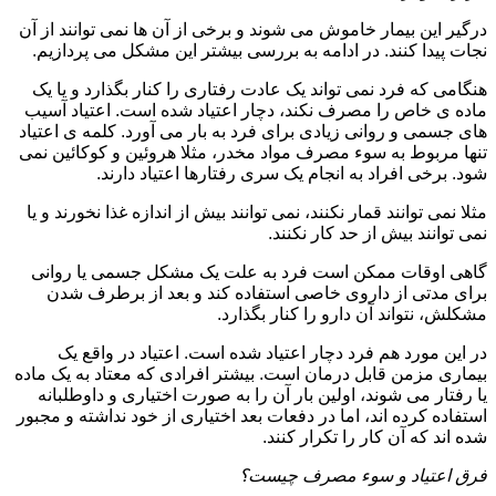
درگیر این بیمار خاموش می شوند و برخی از آن ها نمی توانند از آن
نجات پیدا کنند. در ادامه به بررسی بیشتر این مشکل می پردازیم.
هنگامی که فرد نمی تواند یک عادت رفتاری را کنار بگذارد و یا یک
ماده ی خاص را مصرف نکند، دچار اعتیاد شده است. اعتیاد آسیب
های جسمی و روانی زیادی برای فرد به بار می آورد. کلمه ی اعتیاد
تنها مربوط به سوء مصرف مواد مخدر، مثلا هروئین و کوکائین نمی
شود. برخی افراد به انجام یک سری رفتارها اعتیاد دارند.
مثلا نمی توانند قمار نکنند، نمی توانند بیش از اندازه غذا نخورند و یا
نمی توانند بیش از حد کار نکنند.
گاهی اوقات ممکن است فرد به علت یک مشکل جسمی یا روانی
برای مدتی از داروی خاصی استفاده کند و بعد از برطرف شدن
مشکلش، نتواند آن دارو را کنار بگذارد.
در این مورد هم فرد دچار اعتیاد شده است. اعتیاد در واقع یک
بیماری مزمن قابل درمان است. بیشتر افرادی که معتاد به یک ماده
یا رفتار می شوند، اولین بار آن را به صورت اختیاری و داوطلبانه
استفاده کرده اند، اما در دفعات بعد اختیاری از خود نداشته و مجبور
شده اند که آن کار را تکرار کنند.
فرق اعتیاد و سوء مصرف چیست؟