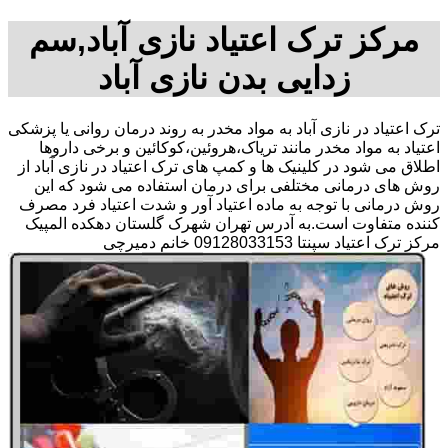
مرکز ترک اعتیاد نازی آباد,سم
زدایی بدن نازی آباد
ترک اعتیاد در نازی آباد به مواد مخدر به روند درمان روانی یا پزشکی
اعتیاد به مواد مخدر مانند تریاک،هروئین،کوکائین و برخی داروها
اطلاق می شود در کلینیک ها و کمپ های ترک اعتیاد در نازی آباد از
روش های درمانی مختلفی برای درمان استفاده می شود که این
روش درمانی با توجه به ماده اعتیاد آور و شدت اعتیاد فرد مصرف
کننده متفاوت است.به آدرس تهران شهرک گلستان دهکده المپیک
مرکز ترک اعتیاد سپنتا 09128033153 خانم دمیرچی