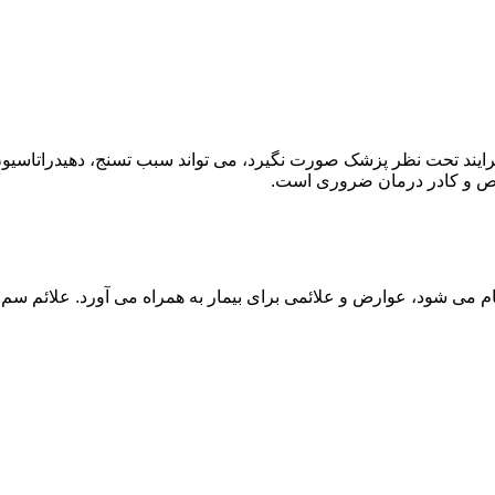
ند تحت نظر پزشک صورت نگیرد، می تواند سبب تسنج، دهیدراتاسیون 
خصص و کادر درمان ضروری است.
م می شود، عوارض و علائمی برای بیمار به همراه می آورد. علائم سم ز