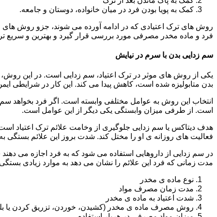
کمک به پاک ماندن بعد از ترک
کمک به پویا بودن فرد در میان خانواده، دوستان و جامعه.
روش های ترک اعتیادی که در ادامه آورده می شوند، جزو روش های موف
فرد و ماده مخدر مصرفی مورد بررسی قرار گیرد و بهترین و سریع تر
سم زدایی بدن با سرم در نیایش
یکی از روش های موثر در ترک اعتیاد، سم زدایی است. در این روش، ه
بدن متابولیزه شده است، کاهش پیدا می کند. این کار در شرایطی ایم
انتخاب این روش به عوامل مختلفی وابسته است. اگر فرد بخواهد سم زد
است. از طرفی میزان وابستگی یکی دیگر از این عوامل است.
هدف دیتاکس یا سم زدایی جلوگیری از وخامت علائم ترک اعتیاد است. 
فعالیت های روزانه ی او را مختل کند. شدت بروز این علائم بستگی به
در سم زدایی از داروهایی استفاده می شود که به فرد اجازه می دهند 
مدت زمانی که فرد این علائم را نشان می دهد به موارد زیادی بستگی د
نوع ماده ی مخدر
مدت زمان مصرف مواد
شدت اعتیاد به ماده ی مخدر
روش مصرف ماده ی مخدر (کشیدن، خوردن، تزریق کردن یا بل
میزان مواد مصرفی در هربار استفاده