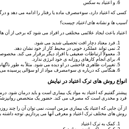
و اعتیاد به سکس
کسی که اعتیاد دارد، سوءمصرف ماده یا رفتار را ادامه می دهد و در
آسیب ها و نشانه های اعتیاد چیست؟
اعتیاد باعث ایجاد علائمی مختلفی در افراد می شود که برخی از آن ها ع
فرد معتاد دچار افت تحصیلی شدید می شود.
نمی تواند عملکرد خوبی در محیط کار از خود نشان دهد.
معمولاً ارتباطات ضعیفی با افراد دیگر برقرار می کند. مخصوص
برای انجام کارهای روزانه ی خود انرژی ندارد.
تغییرات ظاهری فاحشی در او دیده می شود. مثلاً به طور ناگها
هنگامی که درباره ی سوءمصرف مواد از او سؤالی پرسیده می 
انواع روش های ترک اعتیاد در نیایش
پیشتر گفتیم که اعتیاد به مواد یک بیماری است و باید درمان شود. در
فرد و مخدری است که مصرف می کند. حضور یک متخصص روانپزشک بر
از آن جایی که اعتیاد یک بیماری مزمن است، نمی توان آن را چند روز
روش های مختلف ترک اعتیاد و معرفی آنها می پردازیم. توجه داشته باش
کمک به ترک اعتیاد