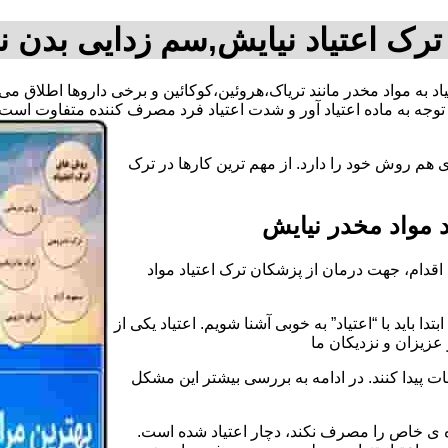
ترک اعتیاد نیایش,سم زدایی بدن ن
تیاد به مواد مخدر مانند تریاک،هروئین،کوکائین و برخی داروها اطلاق م
وجه به ماده اعتیاد آور و شدت اعتیاد فرد مصرف کننده متفاوت است.
 هم روش خود را دارد. از مهم ترین کارها در ترک
 مواد مخدر نیایش
قدام، جهت درمان از پزشکان ترک اعتیاد مواد
دا باید با “اعتیاد” به خوبی آشنا شویم. اعتیاد یکی از
عزیزان و نزدیکان ما
ات پیدا کنند. در ادامه به بررسی بیشتر این مشکل
اده ی خاص را مصرف نکند، دچار اعتیاد شده است.