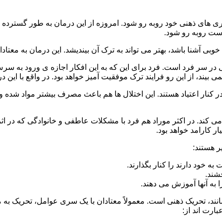
 است روبه رو شود.
وبی آشنا باشد، بهتر می تواند به ترک آن بیندیشد. این درمان به معتادا
 در سر فرد است. فرد برای این که به این افکار اجازه ی ورود به س
بیند، از این رو فرایند ترک موفقیت آمیز خواهد بود. در واقع با این 
ر در کنار اعتیاد هستند. این اختلال ها هم باعث مصرف بیشتر مواد شده 
می کند. در اکثر موراد هم فرد با مشکلات عاطفی و خانوادگی که در ا
 کارامد خواهد بود.
ر هستند:
 خود دارند را کنار بگذارند.
خشند.
ا به آنها آموزش می دهند.
ند، تحریک ذهنی است. معمولاً معتادان با یک سری عوامل، تحریک به
بارت اند از: