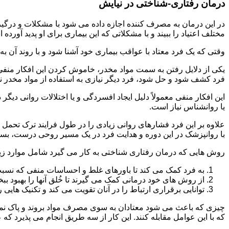
درمان رفتاری-شناختی در نیایش
مختلف اعتیاد را ببیند و با مشکلاتی که این بیماری برای او پدید آورده
وقتی که یک فرد معتاد با عواقب بیماری خود آشنا شود و با روند آن به خ
یکی از دلایل رفتن به سمت مواد مخدر، خاموش کردن این افکار منفی
فرد کشف شود و حل شود، فرد دیگر نیازی به استفاده از مواد مخدر نمی 
این افکار منفی معمولاً دلیل ایجاد افسردگی و یا اختلالات روانی دیگ
یا روانشناس نیاز است.
علاوه بر این فرد فشارهای روانی زیادی را در طول فرایند ترک تحمل 
با روانپزشک در این دوره و هدایت فرد در یک مسیر روحی درست، بسیار
روش هایی که درمان رفتاری شناختی به کار می گیرد شامل موارد زی
به فرد کمک می کند تا باورهای غلط و احساسات منفی که نسبت به
از روش های خود درمانی کمک می گیرند تا خُلق آنها را بهبود بب
توانایی برقراری ارتباط را در آنان تقویت می کند و تکنیک هایی ر
چیزی که باعث می شود معتادان به سوی مصرف مواد بروند و پاک نمان
که با این عوامل مقابله کنند. این کار از سه طریق انجام می پذیرد که ع