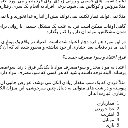
اعتیاد آسیب های جسمی و روانی زیادی برای فرد به بار می آورد. کلم
مثلا هروئین و کوکائین نمی شود. برخی افراد به انجام یک سری رفتارها 
مثلا نمی توانند قمار نکنند، نمی توانند بیش از اندازه غذا نخورند و یا نمی
گاهی اوقات ممکن است فرد به علت یک مشکل جسمی یا روانی برای م
شدن مشکلش، نتواند آن دارو را کنار بگذارد.
در این مورد هم فرد دچار اعتیاد شده است. اعتیاد در واقع یک بیماری 
اند، اما در دفعات بعد اختیاری از خود نداشته و مجبور شده اند که آن کار
فرق اعتیاد و سوء مصرف چیست؟
اعتیاد به مواد مخدر و سوءمصرف مواد با یکدیگر فرق دارند. سوءم
برساند. البته توجه داشته باشید که هر کسی که سوءمصرف مواد دارد، مع
مثلاً فردی که یک شب مقدار زیادی الکل می نوشد، عوارض جانبی آن ر
پیوسته و در شب های متوالی به دنبال چنین سرخوشی، این میزان الکل ر
رفتاری عبارت اند از:
قماربازی
غذا خوردن
اینترنت
موبایل
بازی