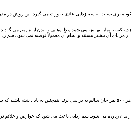
اه تری نسبت به سم زدایی عادی صورت می گیرد. این روش در مدن زما
یتاکس، بیمار بیهوش می شود و داروهایی به بدن او تزریق می گردند
از مزایای آن بیشتر هستند و انجام آن معمولاً توصیه نمی شود. سم ز
سم زدایی فوق سریع در چند ساعت انجام می شود و معمولاً ۱ نفر از هر ۵۰۰ نفر جان سالم به در نمی
 از بدن زدوده می شود. سم زدایی باعث می شود که عوارض و علائم تر