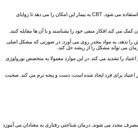
در این درمان به مصرف کننده اجازه داده می شود با مشکلات و درگیری های ذهنی خود روبه رو شود. امروزه از این درمان به طور گسترده استفاده می شود. CBT به بیمار این امکان را می دهد تا زوایای
ن کمک می کند افکار منفی خود را بشناسند و با آن ها مقابله کنند.
رش را ندهد، به مواد مخدر روی می آورد. در صورتی که مشکل اصلی
درمان می تواند مشکل را از ریشه حل کند.
و اعتیاد را تشدید می کند. در این موارد معمولا به متخصص نورولوژی
ثر اعتیاد برای فرد ایجاد شده است، دست و پنجه نرم می کند. صحبت
 مصرف مجدد می شوند. درمان شناختی رفتاری به معتادان می آموزد