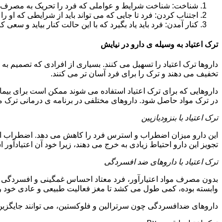
شناخت: شناخت شرایط و عواملی که فرد را تحریک به مصرف دوبار
اجتناب کردن: فرد تا جایی که می تواند باید از شرایطی که او ر
کنار آمدن: فرد باید یاد بگیرد که با این حالت کنار بیاید و سعی ک
ترک اعتیاد به وسیله ی دارو در نیایش
داروها ترک اعتیاد را تسهیل می کنند. بسیاری از افرادی که تصمیم به ت
تخفیف می دهند و ترک را برای فرد آسان تر می کنند.
داروهایی که برای ترک اعتیاد استفاده می شوند ممکن است برای بیمارا
در ترک مواد حاصل شود. داروهای مختلفی در برنامه ی درمانی ترک مواد
ترک اعتیاد با بنزودیازپین
این دارو میزان اضطراب و استرس فرد را کاهش می دهد. اضطراب از ع
تجویز این دارو احتیاط زیادی به خرج می دهند، زیرا خود آن اعتیادآور 
ترک اعتیاد با داروهای ضد افسردگی
بدون مصرف مواد اعتیارآور، فرد معتاد احساس غمگینی و افسردگی م
وابسته بوده، کمی طول می کشد تا مغز فعالیت طبیعی و عادی خود را ب
داروهای ضدافسردگی چون سرترالین و فلوکستین، می توانند جایگزین خو