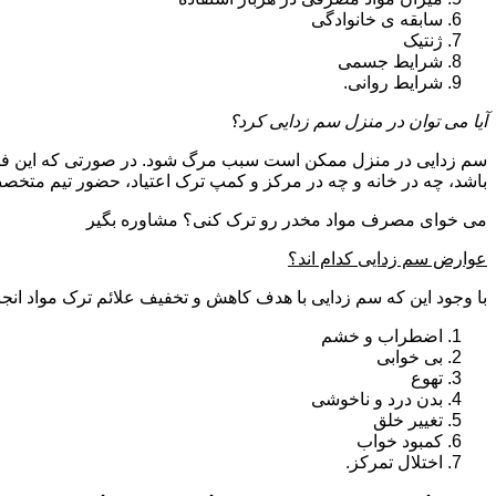
سابقه ی خانوادگی
ژنتیک
شرایط جسمی
شرایط روانی.
آیا می توان در منزل سم زدایی کرد؟
سم زدایی در منزل ممکن است سبب مرگ شود. در صورتی که این فرای
باشد، چه در خانه و چه در مرکز و کمپ ترک اعتیاد، حضور تیم مت
می خوای مصرف مواد مخدر رو ترک کنی؟ مشاوره بگیر
عوارض سم زدایی کدام اند؟
با وجود این که سم زدایی با هدف کاهش و تخفیف علائم ترک مواد انجا
اضطراب و خشم
بی خوابی
تهوع
بدن درد و ناخوشی
تغییر خلق
کمبود خواب
اختلال تمرکز.