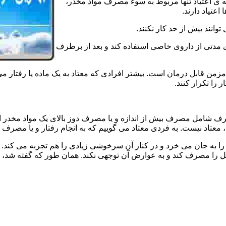
ه ی اعتیاد تنها مربوط به سوء مصرف مواد مخدر،
اعتیاد دارند.
 توانند بیش از حد کار نکنند.
دتی از داروی خاصی استفاده کند و بعد از برطرف
مزمن قابل درمان است. بیشتر افرادی که معتاد به یک ماده یا رفتار می
 را تکرار کنند.
صرف شامل مصرف بیش از اندازه و یا مصرف دوز بالای یک مواد مخدر 
تاد نیست. به فردی معتاد می گوییم که به انجام رفتار و یا مصرف یک ن
ا به جان می خرد و در کنار آن سرخوشی زیادی را هم تجربه می کند. ن
ا مصرف کند و به عوارض آن توجهی نکند. همان طور که گفته شد، افراد 