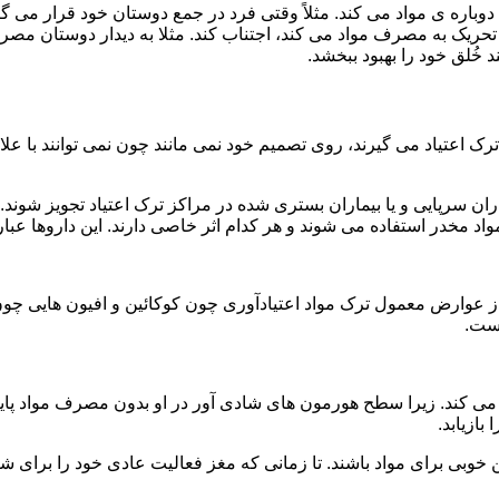
ه ی مواد می کند. مثلاً وقتی فرد در جمع دوستان خود قرار می گیرد
ا تحریک به مصرف مواد می کند، اجتناب کند. مثلا به دیدار دوستان مصر
ند خُلق خود را بهبود ببخشد.
رک اعتیاد می گیرند، روی تصمیم خود نمی مانند چون نمی توانند با علائ
ن سرپایی و یا بیماران بستری شده در مراکز ترک اعتیاد تجویز شوند. 
 مخدر استفاده می شوند و هر کدام اثر خاصی دارند. این داروها عبارت
وارض معمول ترک مواد اعتیادآوری چون کوکائین و افیون هایی چون هر
است.
ی کند. زیرا سطح هورمون های شادی آور در او بدون مصرف مواد پایین
ازیابد.
بی برای مواد باشند. تا زمانی که مغز فعالیت عادی خود را برای شاد 