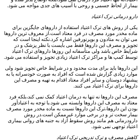
بیمار از لحاظ جسمی و روحی با آسیب های جدی مواجه می شود.
دارو درمانی ترک اعتیاد
یکی از روش های ترک اعتیاد استفاده از داروهای جایگزین برای
ماده مخدر مورد مصرف در فرد معتاد است.از معروف ترین داروها
می توان به متادون و بوپرنورفین اشاره کرد.نکته اینجا است که
تجویز و مصرف این داروها فقط می بایست با نظر پزشک و در
شرایط خاص باشد ولی متأسفانه این روزها داروهای ترک اعتیاد
توسط کمپ ها و مراکز ترک اعتیاد زیادی تجویز و استفاده می شود.
این داروها باید برای مدت محدود و در شرایط خاص تجویز شود ولی
موارد زیادی گزارش شده است که افراد به صورت خودسرانه یا به
پیشنهاد دوستان و سایر افراد معتاد اقدام به تهیه و مصرف این
داروها برای ترک اعتیاد می کنند.
مصرف این داروها نه تنها به درمان اعتیاد کمک نمی کند،بلکه فرد
معتاد به مصرف این داروها وابسته می شود.با توجه به اعتیادآور
بودن این داروها،ترک این داروها نسبت به ماده مخدر مورد مصرف
بیمار سخت تر و در برخی موارد غیرممکن است.در روش
دارودرمانی هم مانند روش سقوط آزاد به جنبه های روانی بیماری
اعتیاد توجهی نمی شود.
کاهش مصرف و ترک تدریجی ترک اعتیاد