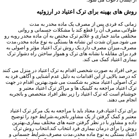
روش های بهینه برای ترک اعتیاد در ارزوئیه
زمانی که فردی پس از مصرف یک ماده مخدر به مدت
طولانی،مصرف آن را قطع کند با مشکلات جسمانی و روانی
مختلفی مانند خماری و علائم ترک مختص به آن ماده مخدر روبه رو
می شود.میزان شدت این نشانه ها بستگی به نوع ماده مخدر،مدت
مصرف،میزان مصرف دارد.یک روش ترک اعتیاد مؤثر و اصولی به
فرد برای مقابله با نشانه های ترک و هموار ساختن راه دشوار ترک
بیماری اعتیاد کمک می کند.
برخی افراد به صورت شخصی اقدام به ترک اعتیاد در منزل می کنند
که درصد بالایی از این اقدامات به دلیل عدم آشنایی و آگاهی فرد به
ترک اصولی اعتیاد منجر به شکست می شود.بهترین اقدام در جهت
ترک اعتیاد مراجعه به کلینیک ها و مراکز ترک اعتیاد معتبر و
خوشنام است که ترک اعتیاد را زیر نظر افراد متخصص و باتجربه
انجام می دهند.
برای ترک اعتیاد،فرد معتاد باید با مراجعه به یک مرکز ترک اعتیاد
معتبر و کمک گرفتن از یک مشاور باتجربه،شرایط خود را توضیح
داده و مشاور با در نظر گرفتن جنبه های مختلف بیماری،بهترین
روش را برای درمان بیماری فرد انتخاب کند.انتخاب روش ترک
اعتیاد بستگی به نوع ماده مخدر،مدت مصرف،شرایط جسمانی و