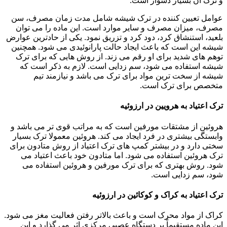
و ترک آن بسیار دشوار است.
عوامل تعیین کننده در ترک شیشه شامل مدت زمان مصرف، سن
مصرف، میزان مصرف و سایر موارد است. این ماده را می توان
بلعید، استنشاق کرد، دود کرد و تزریق نمود. یکی از حادترین عوارض
شیشه این است که باعث ایجاد حالت پارانوئیدی می شود. همچنین
توهم های شدید برای او رقم می زند. از روش هایی که برای ترک
شیشه استفاده می شود، سم زدایی است. لازم به ذکر است که
شیشه از سخت ترین مواد برای ترک می باشد و نیازمند تیم
متخصص برای ترک است.
ترک اعتیاد به هرویین در ارزوئیه
هروئین از مشتقات مورفین است که به مراتب قوی تر می باشد و
وابستگی بیشتری در فرد ایجاد می کند. هروئین معمولا ترک بسیار
سختی دارد و در بیشتر کمپ های ترک اعتیاد از روش متادون برای
ترک هروئین استفاده می شود. اما متادون خود باعث اعتیاد می
شود. روش بهتری که برای ترک مورفین و هروئین استفاده می
شود، سم زدایی است.
ترک اعتیاد به کراک و کوکائین در ارزوئیه
کراک از مواد محرک است و باعث بالاتر رفتن فعالیت مغز می شود.
این ماده مستقیماً بر دستگاه عصبی مرکزی اثر می گذارد و این