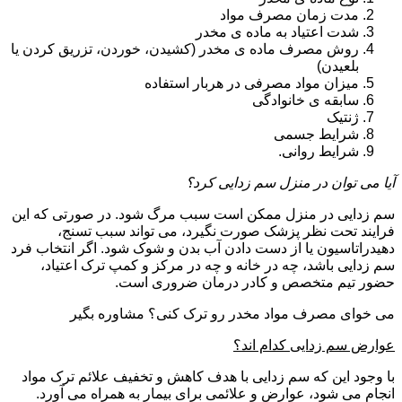
مدت زمان مصرف مواد
شدت اعتیاد به ماده ی مخدر
روش مصرف ماده ی مخدر (کشیدن، خوردن، تزریق کردن یا
بلعیدن)
میزان مواد مصرفی در هربار استفاده
سابقه ی خانوادگی
ژنتیک
شرایط جسمی
شرایط روانی.
آیا می توان در منزل سم زدایی کرد؟
سم زدایی در منزل ممکن است سبب مرگ شود. در صورتی که این
فرایند تحت نظر پزشک صورت نگیرد، می تواند سبب تسنج،
دهیدراتاسیون یا از دست دادن آب بدن و شوک شود. اگر انتخاب فرد
سم زدایی باشد، چه در خانه و چه در مرکز و کمپ ترک اعتیاد،
حضور تیم متخصص و کادر درمان ضروری است.
می خوای مصرف مواد مخدر رو ترک کنی؟ مشاوره بگیر
عوارض سم زدایی کدام اند؟
با وجود این که سم زدایی با هدف کاهش و تخفیف علائم ترک مواد
انجام می شود، عوارض و علائمی برای بیمار به همراه می آورد.