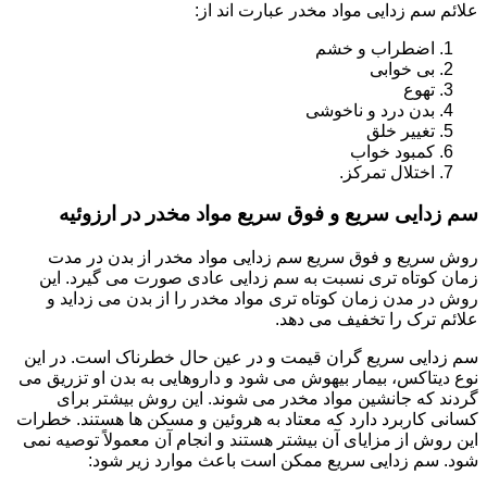
علائم سم زدایی مواد مخدر عبارت اند از:
اضطراب و خشم
بی خوابی
تهوع
بدن درد و ناخوشی
تغییر خلق
کمبود خواب
اختلال تمرکز.
سم زدایی سریع و فوق سریع مواد مخدر در ارزوئیه
روش سریع و فوق سریع سم زدایی مواد مخدر از بدن در مدت
زمان کوتاه تری نسبت به سم زدایی عادی صورت می گیرد. این
روش در مدن زمان کوتاه تری مواد مخدر را از بدن می زداید و
علائم ترک را تخفیف می دهد.
سم زدایی سریع گران قیمت و در عین حال خطرناک است. در این
نوع دیتاکس، بیمار بیهوش می شود و داروهایی به بدن او تزریق می
گردند که جانشین مواد مخدر می شوند. این روش بیشتر برای
کسانی کاربرد دارد که معتاد به هروئین و مسکن ها هستند. خطرات
این روش از مزایای آن بیشتر هستند و انجام آن معمولاً توصیه نمی
شود. سم زدایی سریع ممکن است باعث موارد زیر شود: