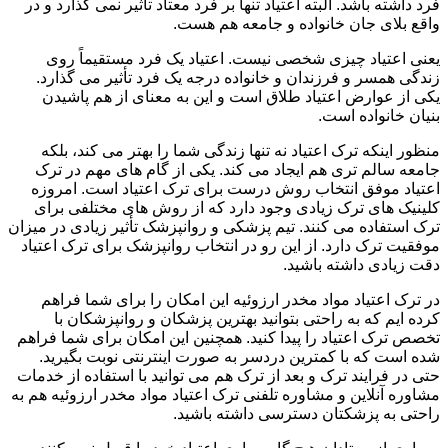
فرد داشته باشد. البته اعتیاد تنها بر فرد معتاد تأثیر نمی گذارد و در
واقع بلای جان خانواده و جامعه هم هست.
یعنی اعتیاد چیزی شخصی نیست. اعتیاد یک فرد مستقیماً روی
زندگی همسر و فرزندان و خانواده درجه یک فرد تأثیر می گذارد.
یکی از عوارض اعتیاد طلاق است و این به معنای از هم پاشیدن
بنیان خانواده است.
منظور اینکه ترک اعتیاد نه تنها زندگی شما را بهتر می کند، بلکه
جامعه سالم تری هم ایجاد می کند. یکی از گام های مهم در ترک
اعتیاد موفق انتخاب روش درست برای ترک اعتیاد است. امروزه
کلینیک های ترک زیادی وجود دارد که از روش های مختلفی برای
ترک استفاده می کنند. تیم پزشکی و روانپزشک تأثیر زیادی در میزان
موفقیت ترک دارد. از این رو در انتخاب روانپزشک برای ترک اعتیاد
دقت زیادی داشته باشید.
در ترک اعتیاد مواد مخدر ارزوئیه این امکان را برای شما فراهم
کرده ایم که به راحتی بتوانید بهترین پزشکان و روانپزشکان با
تخصص ترک اعتیاد را پیدا کنید. همچنین این امکان برای شما فراهم
شده است که با کمترین دردسر به صورت اینترنتی نوبت بگیرید.
حتی در فرایند ترک و بعد از ترک هم می توانید با استفاده از خدمات
مشاوره آنلاین و مشاوره تلفنی ترک اعتیاد مواد مخدر ارزوئیه هم به
راحتی به پزشکتان دسترسی داشته باشید.