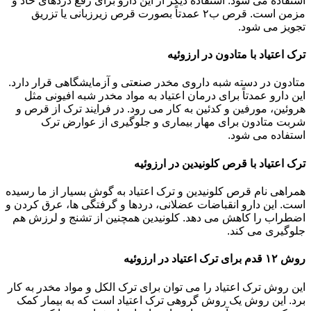
استفاده می شود. استفاده دیگر از این دارو برای رفع دردهای حاد و
مزمن است. قرص ب۲ عمدتاً بصورت قرص زیرزبانی یا تزریق
تجویز می شود.
ترک اعتیاد با متادون در ارزوئیه
متادون در دسته شبه داروی مخدر صنعتی و آزمایشگاهی قرار دارد.
این دارو عمدتاً برای درمان اعتیاد به مواد مخدر شبه افیونی مثل
هروئین، مورفین و کدئین به کار می رود. در فرایند ترک از قرص و
شربت متادون برای مهار بیماری و جلوگیری از عوارض ترک
استفاده می شود.
ترک اعتیاد با قرص کلونیدین در ارزوئیه
همراهی نام قرص کلونیدین و ترک اعتیاد به گوش بسیار از ما رسیده
است. این دارو انقباضات عضلانی، دردها و گرفتگی ها، عرق کردن و
اضطراب را کاهش می دهد. کلونیدین همچنین از تشنج و لرزش هم
جلوگیری می کند.
روش ۱۲ قدم برای ترک اعتیاد در ارزوئیه
این روش ترک اعتیاد را می توان برای ترک الکل و مواد مخدر به کار
برد. این روش یک روش گروهی ترک اعتیاد است که به بیمار کمک