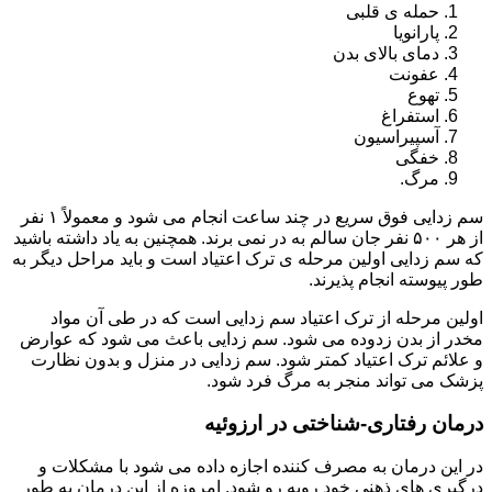
حمله ی قلبی
پارانویا
دمای بالای بدن
عفونت
تهوع
استفراغ
آسپیراسیون
خفگی
مرگ.
سم زدایی فوق سریع در چند ساعت انجام می شود و معمولاً ۱ نفر
از هر ۵۰۰ نفر جان سالم به در نمی برند. همچنین به یاد داشته باشید
که سم زدایی اولین مرحله ی ترک اعتیاد است و باید مراحل دیگر به
طور پیوسته انجام پذیرند.
اولین مرحله از ترک اعتیاد سم زدایی است که در طی آن مواد
مخدر از بدن زدوده می شود. سم زدایی باعث می شود که عوارض
و علائم ترک اعتیاد کمتر شود. سم زدایی در منزل و بدون نظارت
پزشک می تواند منجر به مرگ فرد شود.
درمان رفتاری-شناختی در ارزوئیه
در این درمان به مصرف کننده اجازه داده می شود با مشکلات و
درگیری های ذهنی خود روبه رو شود. امروزه از این درمان به طور