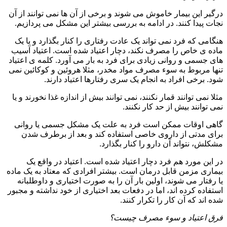
درگیر این بیمار خاموش می شوند و برخی از آن ها نمی توانند از آن
نجات پیدا کنند. در ادامه به بررسی بیشتر این مشکل می پردازیم.
هنگامی که فرد نمی تواند یک عادت رفتاری را کنار بگذارد و یا یک
ماده ی خاص را مصرف نکند، دچار اعتیاد شده است. اعتیاد آسیب
های جسمی و روانی زیادی برای فرد به بار می آورد. کلمه ی اعتیاد
تنها مربوط به سوء مصرف مواد مخدر، مثلا هروئین و کوکائین نمی
شود. برخی افراد به انجام یک سری رفتارها اعتیاد دارند.
مثلا نمی توانند قمار نکنند، نمی توانند بیش از اندازه غذا نخورند و یا
نمی توانند بیش از حد کار نکنند.
گاهی اوقات ممکن است فرد به علت یک مشکل جسمی یا روانی
برای مدتی از داروی خاصی استفاده کند و بعد از برطرف شدن
مشکلش، نتواند آن دارو را کنار بگذارد.
در این مورد هم فرد دچار اعتیاد شده است. اعتیاد در واقع یک
بیماری مزمن قابل درمان است. بیشتر افرادی که معتاد به یک ماده
یا رفتار می شوند، اولین بار آن را به صورت اختیاری و داوطلبانه
استفاده کرده اند، اما در دفعات بعد اختیاری از خود نداشته و مجبور
شده اند که آن کار را تکرار کنند.
فرق اعتیاد و سوء مصرف چیست؟