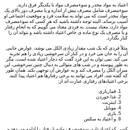
اعتیاد به مواد مخدر و سوءمصرف مواد با یکدیگر فرق دارند.
سوءمصرف شامل مصرف بیش از اندازه و یا مصرف دوز بالای یک
مواد مخدر است که می تواند به سلامت فرد و موقعیت اجتماعی او
آسیب برساند. البته توجه داشته باشید که هر کسی که سوءمصرف
مواد دارد، معتاد نیست. به فردی معتاد می گوییم که به انجام رفتار
و یا مصرف یک نوع ماده ی خاص اعتیاد داشته باشد و نتواند آن را
کنار بگذارد.
مثلاً فردی که یک شب مقدار زیادی الکل می نوشد، عوارض جانبی
آن را به جان می خرد و در کنار آن سرخوشی زیادی را هم تجربه
می کند. نمی توان به این فرد گفت که دچار اعتیاد شده است، مگر
به طور پیوسته و در شب های متوالی به دنبال چنین سرخوشی، این
میزان الکل را مصرف کند و به عوارض آن توجهی نکند. همان طور
که گفته شد، افراد می توانند به برخی رفتارها هم اعتیاد پیدا کنند.
برخی اعتیادهای رفتاری عبارت اند از:
قماربازی
غذا خوردن
اینترنت
موبایل
بازی
و اعتیاد به سکس
کسی که اعتیاد دارد، سوءمصرف ماده یا رفتار را ادامه می دهد و