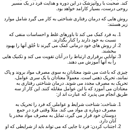
کند. صحبت با روانپزشک در این دوره و هدایت فرد در یک مسیر
روحی درست، بسیار کارامد خواهد بود.
روش هایی که درمان رفتاری شناختی به کار می گیرد شامل موارد
زیر هستند:
به فرد کمک می کند تا باورهای غلط و احساسات منفی که
نسبت به خود دارند را کنار بگذارند.
از روش های خود درمانی کمک می گیرند تا خُلق آنها را بهبود
ببخشند.
توانایی برقراری ارتباط را در آنان تقویت می کند و تکنیک هایی
را به آنها آموزش می دهند.
چیزی که باعث می شود معتادان به سوی مصرف مواد بروند و پاک
نمانند، تحریک ذهنی است. معمولاً معتادان با یک سری عوامل،
تحریک به مصرف مجدد می شوند. درمان شناختی رفتاری به
معتادان می آموزد که با این عوامل مقابله کنند. این کار از سه
طریق انجام می پذیرد که عبارت اند از:
شناخت: شناخت شرایط و عواملی که فرد را تحریک به
مصرف دوباره ی مواد می کند. مثلاً وقتی فرد در جمع
دوستان خود قرار می گیرد، تمایل به مصرف مواد مخدر با
آنان دارد.
اجتناب کردن: فرد تا جایی که می تواند باید از شرایطی که او