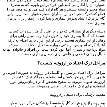
بسیاری از معتادان هیچ گاه بیماری اعتیاد خود را قبول نمی کنند و
همواره آن را انکار می کنند،این افراد بر این باورند که به مصرف
مواد مخدر وابسته نیستند و هرگاه اراده کنند می توانند مصرف را
قطع کنند.ترک اعتیاد در این بیماران بسیار دشوار است زیرا اولین
گام در ترک اعتیاد پذیرش بیماری و پیدا کردن راهکار برای درمان
بیماری است.
دسته دیگری از بیمارانی که در دام اعتیاد گرفتار شده اند کسانی
هستند که کاملاً بیماری خود را قبول دارند و به دنبال راهی برای
رهایی از این بیماری هستند.برخی از این افراد بارها اقدام به ترک
اعتیاد کرده اند و پس از مدتی دوباره به دلایل مختلف به مصرف
مواد پرداخته و بیماری آنها عود کرده است.این افراد و خانواده آنها به
دنبال روشی قطعی و علمی برای درمان بیماری هستند.
مراحل ترک اعتیاد در ارزوئیه چیست؟
مراحل ترک اعتیاد در منزل و کلینیک در ارزوئیه به صورت اصولی و
علمی در اکثر مراکز یکسان است،تفاوت مراکز ترک اعتیاد در
ارزوئیه عموماً مربوط به سطح تخصص کادر درمان،روش مورد
استفاده برای ترک و امکانات رفاهی مجموعه است.
معاینه پزشکی ترک اعتیاد در ارزوئیه
بیمار پس از پذیرش در کلینیک،توسط پزشکان مرکز مورد معاینه