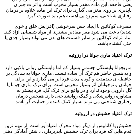
یعنی فاجعه. این ماده مخدر بسیار مخرب است و اثرات جبران
ناپذیری بر روی مغز می گذارد. برای ترک این ماده علاوه بر درمان
رفتاری شناختی، سم زدایی آهسته هم باید صورت گیرد.
مصرف کوکائین با ایجاد حس سرخوشی (افزایش خلق و خوی
شدید) باعث می شود مغز مقادیر بیشتری از مواد شیمیایی آزاد کند.
اما، اثرات کوکائین بر سایر قسمت های بدن می تواند بسیار جدی یا
حتی کشنده باشد.
ترک اعتیاد ماری جوانا در ارزوئیه
ماریجوانا وابستگی جسمی بسیار کم اما وابستگی روانی بالایی دارد
و به همین خاطر هم ترک آن ساده نیست. ماری جوانا به سادگی بر
حافظه ی بلندمدت و کوتاه مدت فرد اثر می گذارد و این برای
جوانان و نوجوانان اثر بسیار مخربی است. برای ترک ماری جوانا یا
گل دارویی وجود ندارد و در واقع برای ترک گل، فرد بیشتر به
مشاوره روانپزشکی و کمک روانشناختی دارد. همچنین درمان
رفتاری شناختی می تواند بسیار کمک کننده و حمایت گر باشد.
ترک اعتیاد حشیش در ارزوئیه
حشیش یا کانابیس از دیگر مواد محرک اعتیادآور است. از مهم ترین
قدم هایی که فرد برای ترک حشیش باید بردارد، داشتن آمادگی ذهنی