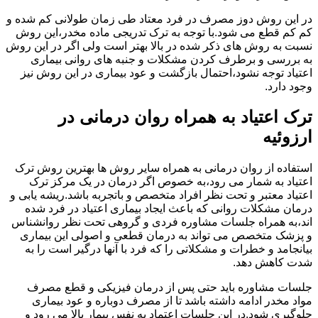
در این روش دوز مصرف در فرد معتاد طی زمان طولانی کم شده و
کم کم قطع می شود.با توجه به ترک تدریجی ماده مخدر،این روش
نسبت به روش های ذکر شده در بالا بهتر است ولی اگر در این روش
به بررسی و برطرف کردن مشکلات و جنبه های روانی بیماری
اعتیاد توجه نشود،احتمال بازگشت و عود بیماری در این روش نیز
وجود دارد.
ترک اعتیاد به همراه روان درمانی در
ارزوئیه
استفاده از روان درمانی به همراه سایر روش ها بهترین روش ترک
اعتیاد به شمار می رود،به خصوص اگر درمان در یک مرکز ترک
اعتیاد معتبر و تحت نظر افراد متخصص و باتجربه باشد.ریشه یابی و
درمان مشکلات روانی که باعث ایجاد بیماری اعتیاد در فرد شده
اند،به همراه جلسات مشاوره فردی و گروهی تحت نظر روانشناس
و پزشک متخصص می تواند به درمان قطعی و اصولی این بیماری
بیانجامد و خطرات و مشکلاتی را که فرد با آنها درگیر است را به
شدت کاهش دهد.
جلسات مشاوره باید حتی پس از درمان فیزیکی و قطع مصرف
مواد مخدر ادامه داشته باشد تا از مصرف دوباره و عود بیماری
جلوگیری شود.در این جلسات اعتماد به نفس بیمار بالا می رود و