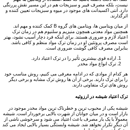
نیست، بلکه مصرف فیبر و سبزیجات هم در این مسیر نقش پررنگی
دارد. آنتی اکسیدانت های موجود در میوه و سبزیجات تعیین کننده و
اثرگذارند.
از میان ویتامین ها، ویتامین های گروه B کمک کننده و مهم اند.
همچنین مواد معدنی همچون منیزیم و سلنیوم هم در زمان ترک
اعتیاد لازم و ضروری هستند. برای اینکه فرد دچار آسیب نشود، بهتر
است مصرف پروتئین او در زمان ترک مواد منظم و کافی باشد.
بنابراین مصرف کافی گوشت ضروری است.
اراده قوی بیشترین تأثیر را در ترک اعتیاد دارد.
ترک انواع مواد مخدر
هر کدام از موادی که در ادامه معرفی می کنیم، روش مناسب خود
را برای ترک دارند. برخی از آن ها روش ترک مشابه و برخی دیگر
روش های ترک متفاوتی دارند.
ترک اعتیاد شیشه در ارزوئیه
شیشه یکی از محبوب ترین و خطرناک ترین مواد مخدر موجود در
بازار است و در میان جوانان از شهرت بالایی برخوردار است. شیشه
معمولاً با یک بار مصرف باعث اعتیاد می شود و سرخوشی ناشی از
آن دیگر تکرار نخواهد شد. شیشه وابستگی بسیار بالایی ایجاد می کند