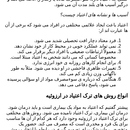
درگیر آسیب های بلند مدت آن می شود.
آسیب ها و نشانه های اعتیاد چیست؟
اعتیاد باعث ایجاد علائمی مختلفی در افراد می شود که برخی از آن
ها عبارت اند از:
فرد معتاد دچار افت تحصیلی شدید می شود.
نمی تواند عملکرد خوبی در محیط کار از خود نشان دهد.
معمولاً ارتباطات ضعیفی با افراد دیگر برقرار می کند.
مخصوصا کسانی که می دانند شخص به اعتیاد مبتلا است.
برای انجام کارهای روزانه ی خود انرژی ندارد.
تغییرات ظاهری فاحشی در او دیده می شود. مثلاً به طور
ناگهانی وزن زیادی کم می کند.
هنگامی که درباره ی سوءمصرف مواد از او سؤالی پرسیده
می شود، پاسخ دفاعی می دهد.
انواع روش های ترک اعتیاد در ارزوئیه
پیشتر گفتیم که اعتیاد به مواد یک بیماری است و باید درمان شود.
درمان این بیماری، ترک اعتیاد نامیده می شود. روش های مختلفی
برای ترک اعتیاد در ارزوئیه وجود دارد که هر کدام از آن ها مناسب
برای یک فرد و مخدری است که مصرف می کند. حضور یک
متخصص روانپزشک برای تصمیم گیری در رابطه با انتخاب روش