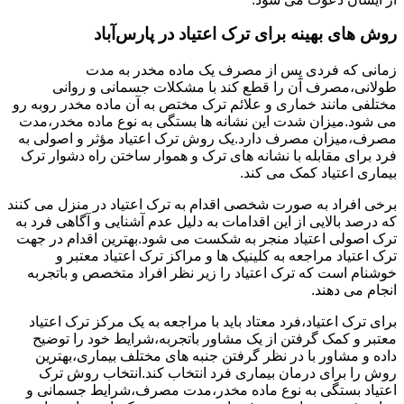
روش های بهینه برای ترک اعتیاد در پارس‌آباد
زمانی که فردی پس از مصرف یک ماده مخدر به مدت
طولانی،مصرف آن را قطع کند با مشکلات جسمانی و روانی
مختلفی مانند خماری و علائم ترک مختص به آن ماده مخدر روبه رو
می شود.میزان شدت این نشانه ها بستگی به نوع ماده مخدر،مدت
مصرف،میزان مصرف دارد.یک روش ترک اعتیاد مؤثر و اصولی به
فرد برای مقابله با نشانه های ترک و هموار ساختن راه دشوار ترک
بیماری اعتیاد کمک می کند.
برخی افراد به صورت شخصی اقدام به ترک اعتیاد در منزل می کنند
که درصد بالایی از این اقدامات به دلیل عدم آشنایی و آگاهی فرد به
ترک اصولی اعتیاد منجر به شکست می شود.بهترین اقدام در جهت
ترک اعتیاد مراجعه به کلینیک ها و مراکز ترک اعتیاد معتبر و
خوشنام است که ترک اعتیاد را زیر نظر افراد متخصص و باتجربه
انجام می دهند.
برای ترک اعتیاد،فرد معتاد باید با مراجعه به یک مرکز ترک اعتیاد
معتبر و کمک گرفتن از یک مشاور باتجربه،شرایط خود را توضیح
داده و مشاور با در نظر گرفتن جنبه های مختلف بیماری،بهترین
روش را برای درمان بیماری فرد انتخاب کند.انتخاب روش ترک
اعتیاد بستگی به نوع ماده مخدر،مدت مصرف،شرایط جسمانی و