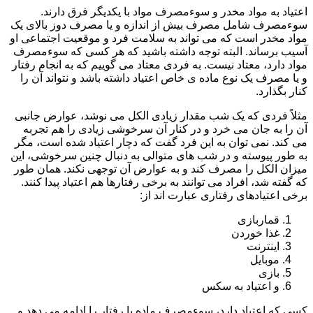
اعتیاد به مواد مخدر و سوءمصرف مواد با یکدیگر فرق دارند.
سوءمصرف شامل مصرف بیش از اندازه و یا مصرف دوز بالای یک
مواد مخدر است که می تواند به سلامت فرد و موقعیت اجتماعی او
آسیب برساند. البته توجه داشته باشید که هر کسی که سوءمصرف
مواد دارد، معتاد نیست. به فردی معتاد می گوییم که به انجام رفتار
و یا مصرف یک نوع ماده ی خاص اعتیاد داشته باشد و نتواند آن را
کنار بگذارد.
مثلاً فردی که یک شب مقدار زیادی الکل می نوشد، عوارض جانبی
آن را به جان می خرد و در کنار آن سرخوشی زیادی را هم تجربه
می کند. نمی توان به این فرد گفت که دچار اعتیاد شده است، مگر
به طور پیوسته و در شب های متوالی به دنبال چنین سرخوشی، این
میزان الکل را مصرف کند و به عوارض آن توجهی نکند. همان طور
که گفته شد، افراد می توانند به برخی رفتارها هم اعتیاد پیدا کنند.
برخی اعتیادهای رفتاری عبارت اند از:
قماربازی
غذا خوردن
اینترنت
موبایل
بازی
و اعتیاد به سکس
کسی که اعتیاد دارد، سوءمصرف ماده یا رفتار را ادامه می دهد و