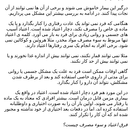
درگیر این بیمار خاموش می شوند و برخی از آن ها نمی توانند از آن
نجات پیدا کنند. در ادامه به بررسی بیشتر این مشکل می پردازیم.
هنگامی که فرد نمی تواند یک عادت رفتاری را کنار بگذارد و یا یک
ماده ی خاص را مصرف نکند، دچار اعتیاد شده است. اعتیاد آسیب
های جسمی و روانی زیادی برای فرد به بار می آورد. کلمه ی اعتیاد
تنها مربوط به سوء مصرف مواد مخدر، مثلا هروئین و کوکائین نمی
شود. برخی افراد به انجام یک سری رفتارها اعتیاد دارند.
مثلا نمی توانند قمار نکنند، نمی توانند بیش از اندازه غذا نخورند و یا
نمی توانند بیش از حد کار نکنند.
گاهی اوقات ممکن است فرد به علت یک مشکل جسمی یا روانی
برای مدتی از داروی خاصی استفاده کند و بعد از برطرف شدن
مشکلش، نتواند آن دارو را کنار بگذارد.
در این مورد هم فرد دچار اعتیاد شده است. اعتیاد در واقع یک
بیماری مزمن قابل درمان است. بیشتر افرادی که معتاد به یک ماده
یا رفتار می شوند، اولین بار آن را به صورت اختیاری و داوطلبانه
استفاده کرده اند، اما در دفعات بعد اختیاری از خود نداشته و مجبور
شده اند که آن کار را تکرار کنند.
فرق اعتیاد و سوء مصرف چیست؟