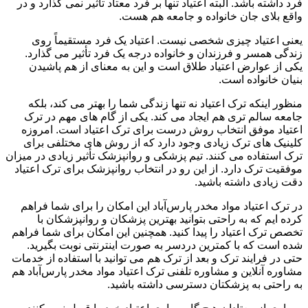
فرد داشته باشد. البته اعتیاد تنها بر فرد معتاد تأثیر نمی گذارد و در
واقع بلای جان خانواده و جامعه هم هست.
یعنی اعتیاد چیزی شخصی نیست. اعتیاد یک فرد مستقیماً روی
زندگی همسر و فرزندان و خانواده درجه یک فرد تأثیر می گذارد.
یکی از عوارض اعتیاد طلاق است و این به معنای از هم پاشیدن
بنیان خانواده است.
منظور اینکه ترک اعتیاد نه تنها زندگی شما را بهتر می کند، بلکه
جامعه سالم تری هم ایجاد می کند. یکی از گام های مهم در ترک
اعتیاد موفق انتخاب روش درست برای ترک اعتیاد است. امروزه
کلینیک های ترک زیادی وجود دارد که از روش های مختلفی برای
ترک استفاده می کنند. تیم پزشکی و روانپزشک تأثیر زیادی در میزان
موفقیت ترک دارد. از این رو در انتخاب روانپزشک برای ترک اعتیاد
دقت زیادی داشته باشید.
در ترک اعتیاد مواد مخدر پارس‌آباد این امکان را برای شما فراهم
کرده ایم که به راحتی بتوانید بهترین پزشکان و روانپزشکان با
تخصص ترک اعتیاد را پیدا کنید. همچنین این امکان برای شما فراهم
شده است که با کمترین دردسر به صورت اینترنتی نوبت بگیرید.
حتی در فرایند ترک و بعد از ترک هم می توانید با استفاده از خدمات
مشاوره آنلاین و مشاوره تلفنی ترک اعتیاد مواد مخدر پارس‌آباد هم
به راحتی به پزشکتان دسترسی داشته باشید.