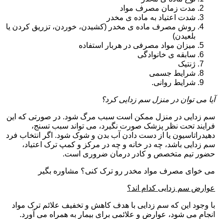
مدت زمان مصرف مواد
شدت اعتیاد به ماده ی مخدر
روش مصرف ماده ی مخدر (کشیدن، خوردن، تزریق کردن یا
بلعیدن)
میزان مواد مصرفی در هربار استفاده
سابقه ی خانوادگی
ژنتیک
شرایط جسمی
شرایط روانی.
آیا می توان در منزل سم زدایی کرد؟
سم زدایی در منزل ممکن است سبب مرگ شود. در صورتی که این
فرایند تحت نظر پزشک صورت نگیرد، می تواند سبب تسنج،
دهیدراتاسیون یا از دست دادن آب بدن و شوک شود. اگر انتخاب فرد
سم زدایی باشد، چه در خانه و چه در مرکز و کمپ ترک اعتیاد،
حضور تیم متخصص و کادر درمان ضروری است.
می خوای مصرف مواد مخدر رو ترک کنی؟ مشاوره بگیر
عوارض سم زدایی کدام اند؟
با وجود این که سم زدایی با هدف کاهش و تخفیف علائم ترک مواد
انجام می شود، عوارض و علائمی برای بیمار به همراه می آورد.