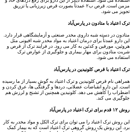
استفاده می شود. استفاده دیگر از این دارو برای رفع دردهای حاد و
مزمن است. قرص ب۲ عمدتاً بصورت قرص زیرزبانی یا تزریق
تجویز می شود.
ترک اعتیاد با متادون در پارس‌آباد
متادون در دسته شبه داروی مخدر صنعتی و آزمایشگاهی قرار دارد.
این دارو عمدتاً برای درمان اعتیاد به مواد مخدر شبه افیونی مثل
هروئین، مورفین و کدئین به کار می رود. در فرایند ترک از قرص و
شربت متادون برای مهار بیماری و جلوگیری از عوارض ترک
استفاده می شود.
ترک اعتیاد با قرص کلونیدین در پارس‌آباد
همراهی نام قرص کلونیدین و ترک اعتیاد به گوش بسیار از ما رسیده
است. این دارو انقباضات عضلانی، دردها و گرفتگی ها، عرق کردن و
اضطراب را کاهش می دهد. کلونیدین همچنین از تشنج و لرزش هم
جلوگیری می کند.
روش ۱۲ قدم برای ترک اعتیاد در پارس‌آباد
این روش ترک اعتیاد را می توان برای ترک الکل و مواد مخدر به کار
برد. این روش یک روش گروهی ترک اعتیاد است که به بیمار کمک