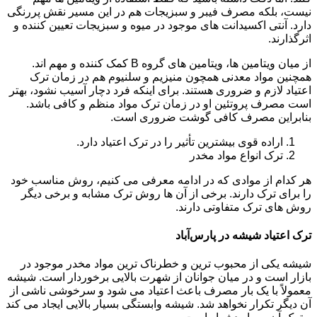
نیست، بلکه مصرف فیبر و سبزیجات هم در این مسیر نقش پررنگی
دارد. آنتی اکسیدانت های موجود در میوه و سبزیجات تعیین کننده و
اثرگذارند.
از میان ویتامین ها، ویتامین های گروه B کمک کننده و مهم اند.
همچنین مواد معدنی همچون منیزیم و سلنیوم هم در زمان ترک
اعتیاد لازم و ضروری هستند. برای اینکه فرد دچار آسیب نشود، بهتر
است مصرف پروتئین او در زمان ترک مواد منظم و کافی باشد.
بنابراین مصرف کافی گوشت ضروری است.
اراده قوی بیشترین تأثیر را در ترک اعتیاد دارد.
ترک انواع مواد مخدر
هر کدام از موادی که در ادامه معرفی می کنیم، روش مناسب خود
را برای ترک دارند. برخی از آن ها روش ترک مشابه و برخی دیگر
روش های ترک متفاوتی دارند.
ترک اعتیاد شیشه در پارس‌آباد
شیشه یکی از محبوب ترین و خطرناک ترین مواد مخدر موجود در
بازار است و در میان جوانان از شهرت بالایی برخوردار است. شیشه
معمولاً با یک بار مصرف باعث اعتیاد می شود و سرخوشی ناشی از
آن دیگر تکرار نخواهد شد. شیشه وابستگی بسیار بالایی ایجاد می کند