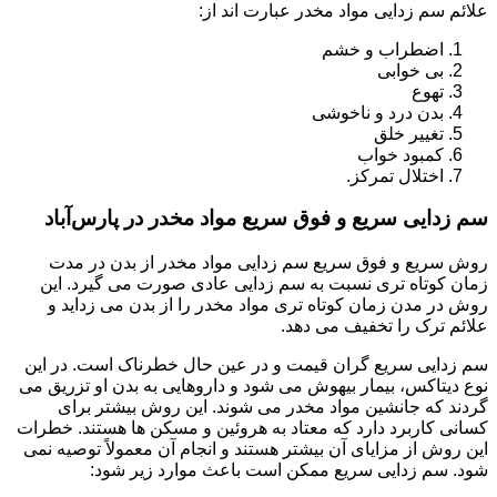
علائم سم زدایی مواد مخدر عبارت اند از:
اضطراب و خشم
بی خوابی
تهوع
بدن درد و ناخوشی
تغییر خلق
کمبود خواب
اختلال تمرکز.
سم زدایی سریع و فوق سریع مواد مخدر در پارس‌آباد
روش سریع و فوق سریع سم زدایی مواد مخدر از بدن در مدت
زمان کوتاه تری نسبت به سم زدایی عادی صورت می گیرد. این
روش در مدن زمان کوتاه تری مواد مخدر را از بدن می زداید و
علائم ترک را تخفیف می دهد.
سم زدایی سریع گران قیمت و در عین حال خطرناک است. در این
نوع دیتاکس، بیمار بیهوش می شود و داروهایی به بدن او تزریق می
گردند که جانشین مواد مخدر می شوند. این روش بیشتر برای
کسانی کاربرد دارد که معتاد به هروئین و مسکن ها هستند. خطرات
این روش از مزایای آن بیشتر هستند و انجام آن معمولاً توصیه نمی
شود. سم زدایی سریع ممکن است باعث موارد زیر شود: