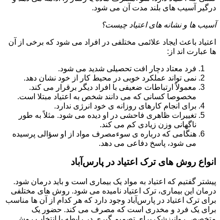
درگیر آسیب های بلند مدت آن می شود.
آسیب ها و نشانه های اعتیاد چیست؟
اعتیاد باعث ایجاد علائمی مختلفی در افراد می شود که برخی از آن
ها عبارت اند از:
فرد معتاد دچار افت تحصیلی شدید می شود.
نمی تواند عملکرد خوبی در محیط کار از خود نشان دهد.
معمولاً ارتباطات ضعیفی با افراد دیگر برقرار می کند.
مخصوصا کسانی که می دانند شخص به اعتیاد مبتلا است.
برای انجام کارهای روزانه ی خود انرژی ندارد.
تغییرات ظاهری فاحشی در او دیده می شود. مثلاً به طور
ناگهانی وزن زیادی کم می کند.
هنگامی که درباره ی سوءمصرف مواد از او سؤالی پرسیده
می شود، پاسخ دفاعی می دهد.
انواع روش های ترک اعتیاد در پارس‌آباد
پیشتر گفتیم که اعتیاد به مواد یک بیماری است و باید درمان شود.
درمان این بیماری، ترک اعتیاد نامیده می شود. روش های مختلفی
برای ترک اعتیاد در پارس‌آباد وجود دارد که هر کدام از آن ها مناسب
برای یک فرد و مخدری است که مصرف می کند. حضور یک
متخصص روانپزشک برای تصمیم گیری در رابطه با انتخاب روش