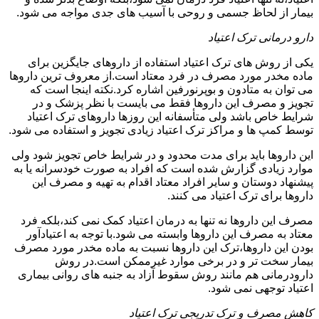
بیمار از لحاظ جسمی و روحی با آسیب های جدی مواجه می شود.
دارو درمانی ترک اعتیاد
یکی از روش های ترک اعتیاد استفاده از داروهای جایگزین برای
ماده مخدر مورد مصرف در فرد معتاد است.از معروف ترین داروها
می توان به متادون و بوپرنورفین اشاره کرد.نکته اینجا است که
تجویز و مصرف این داروها فقط می بایست با نظر پزشک و در
شرایط خاص باشد ولی متأسفانه این روزها داروهای ترک اعتیاد
توسط کمپ ها و مراکز ترک اعتیاد زیادی تجویز و استفاده می شود.
این داروها باید برای مدت محدود و در شرایط خاص تجویز شود ولی
موارد زیادی گزارش شده است که افراد به صورت خودسرانه یا به
پیشنهاد دوستان و سایر افراد معتاد اقدام به تهیه و مصرف این
داروها برای ترک اعتیاد می کنند.
مصرف این داروها نه تنها به درمان اعتیاد کمک نمی کند،بلکه فرد
معتاد به مصرف این داروها وابسته می شود.با توجه به اعتیادآور
بودن این داروها،ترک این داروها نسبت به ماده مخدر مورد مصرف
بیمار سخت تر و در برخی موارد غیرممکن است.در روش
دارودرمانی هم مانند روش سقوط آزاد به جنبه های روانی بیماری
اعتیاد توجهی نمی شود.
کاهش مصرف و ترک تدریجی ترک اعتیاد