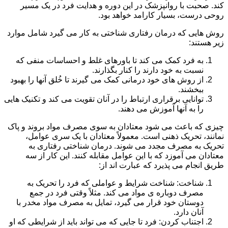
کند. صحبت با روانپزشک در این دوره و هدایت فرد در یک مسیر
روحی درست، بسیار کارامد خواهد بود.
روش هایی که درمان رفتاری شناختی به کار می گیرد شامل موارد
زیر هستند:
به فرد کمک می کند تا باورهای غلط و احساسات منفی که
نسبت به خود دارند را کنار بگذارند.
از روش های خود درمانی کمک می گیرند تا خُلق آنها را بهبود
ببخشند.
توانایی برقراری ارتباط را در آنان تقویت می کند و تکنیک هایی
را به آنها آموزش می دهند.
چیزی که باعث می شود معتادان به سوی مصرف مواد بروند و پاک
نمانند، تحریک ذهنی است. معمولاً معتادان با یک سری عوامل،
تحریک به مصرف مجدد می شوند. درمان شناختی رفتاری به
معتادان می آموزد که با این عوامل مقابله کنند. این کار از سه
طریق انجام می پذیرد که عبارت اند از:
شناخت: شناخت شرایط و عواملی که فرد را تحریک به
مصرف دوباره ی مواد می کند. مثلاً وقتی فرد در جمع
دوستان خود قرار می گیرد، تمایل به مصرف مواد مخدر با
آنان دارد.
اجتناب کردن: فرد تا جایی که می تواند باید از شرایطی که او