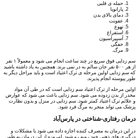
حمله ی قلبی
پارانویا
دمای بالای بدن
عفونت
تهوع
استفراغ
آسپیراسیون
خفگی
مرگ.
سم زدایی فوق سریع در چند ساعت انجام می شود و معمولاً ۱ نفر
از هر ۵۰۰ نفر جان سالم به در نمی برند. همچنین به یاد داشته باشید
که سم زدایی اولین مرحله ی ترک اعتیاد است و باید مراحل دیگر به
طور پیوسته انجام پذیرند.
اولین مرحله از ترک اعتیاد سم زدایی است که در طی آن مواد
مخدر از بدن زدوده می شود. سم زدایی باعث می شود که عوارض
و علائم ترک اعتیاد کمتر شود. سم زدایی در منزل و بدون نظارت
پزشک می تواند منجر به مرگ فرد شود.
درمان رفتاری-شناختی در پارس‌آباد
در این درمان به مصرف کننده اجازه داده می شود با مشکلات و
درگیری های ذهنی خود روبه رو شود. امروزه از این درمان به طور