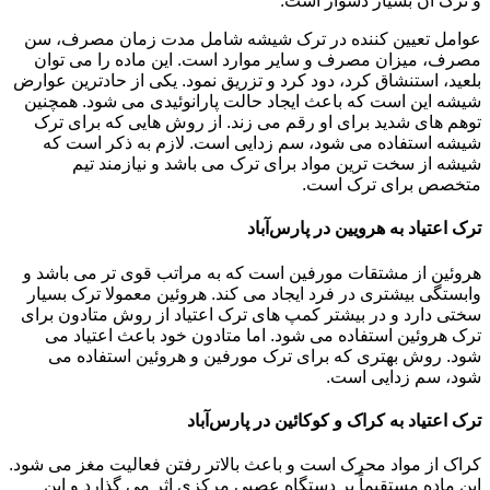
و ترک آن بسیار دشوار است.
عوامل تعیین کننده در ترک شیشه شامل مدت زمان مصرف، سن
مصرف، میزان مصرف و سایر موارد است. این ماده را می توان
بلعید، استنشاق کرد، دود کرد و تزریق نمود. یکی از حادترین عوارض
شیشه این است که باعث ایجاد حالت پارانوئیدی می شود. همچنین
توهم های شدید برای او رقم می زند. از روش هایی که برای ترک
شیشه استفاده می شود، سم زدایی است. لازم به ذکر است که
شیشه از سخت ترین مواد برای ترک می باشد و نیازمند تیم
متخصص برای ترک است.
ترک اعتیاد به هرویین در پارس‌آباد
هروئین از مشتقات مورفین است که به مراتب قوی تر می باشد و
وابستگی بیشتری در فرد ایجاد می کند. هروئین معمولا ترک بسیار
سختی دارد و در بیشتر کمپ های ترک اعتیاد از روش متادون برای
ترک هروئین استفاده می شود. اما متادون خود باعث اعتیاد می
شود. روش بهتری که برای ترک مورفین و هروئین استفاده می
شود، سم زدایی است.
ترک اعتیاد به کراک و کوکائین در پارس‌آباد
کراک از مواد محرک است و باعث بالاتر رفتن فعالیت مغز می شود.
این ماده مستقیماً بر دستگاه عصبی مرکزی اثر می گذارد و این