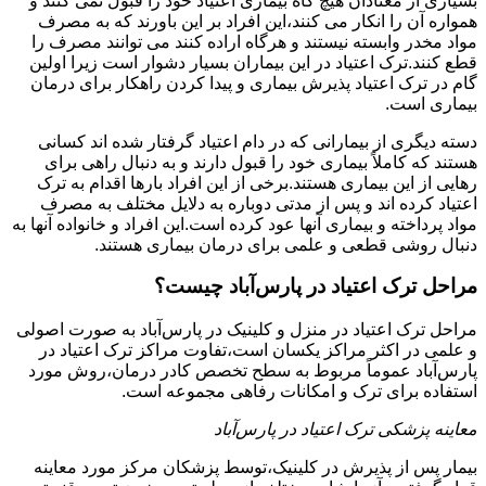
بسیاری از معتادان هیچ گاه بیماری اعتیاد خود را قبول نمی کنند و
همواره آن را انکار می کنند،این افراد بر این باورند که به مصرف
مواد مخدر وابسته نیستند و هرگاه اراده کنند می توانند مصرف را
قطع کنند.ترک اعتیاد در این بیماران بسیار دشوار است زیرا اولین
گام در ترک اعتیاد پذیرش بیماری و پیدا کردن راهکار برای درمان
بیماری است.
دسته دیگری از بیمارانی که در دام اعتیاد گرفتار شده اند کسانی
هستند که کاملاً بیماری خود را قبول دارند و به دنبال راهی برای
رهایی از این بیماری هستند.برخی از این افراد بارها اقدام به ترک
اعتیاد کرده اند و پس از مدتی دوباره به دلایل مختلف به مصرف
مواد پرداخته و بیماری آنها عود کرده است.این افراد و خانواده آنها به
دنبال روشی قطعی و علمی برای درمان بیماری هستند.
مراحل ترک اعتیاد در پارس‌آباد چیست؟
مراحل ترک اعتیاد در منزل و کلینیک در پارس‌آباد به صورت اصولی
و علمی در اکثر مراکز یکسان است،تفاوت مراکز ترک اعتیاد در
پارس‌آباد عموماً مربوط به سطح تخصص کادر درمان،روش مورد
استفاده برای ترک و امکانات رفاهی مجموعه است.
معاینه پزشکی ترک اعتیاد در پارس‌آباد
بیمار پس از پذیرش در کلینیک،توسط پزشکان مرکز مورد معاینه