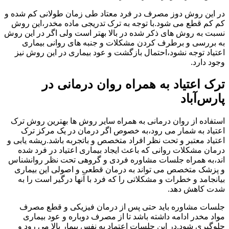
در این روش دوز مصرف در فرد معتاد طی زمان طولانی کم شده و
کم کم قطع می شود.با توجه به ترک تدریجی ماده مخدر،این روش
نسبت به روش های ذکر شده در بالا بهتر است ولی اگر در این روش
به بررسی و برطرف کردن مشکلات و جنبه های روانی بیماری
اعتیاد توجه نشود،احتمال بازگشت و عود بیماری در این روش نیز
وجود دارد.
ترک اعتیاد به همراه روان درمانی در
پارس‌آباد
استفاده از روان درمانی به همراه سایر روش ها بهترین روش ترک
اعتیاد به شمار می رود،به خصوص اگر درمان در یک مرکز ترک
اعتیاد معتبر و تحت نظر افراد متخصص و باتجربه باشد.ریشه یابی و
درمان مشکلات روانی که باعث ایجاد بیماری اعتیاد در فرد شده
اند،به همراه جلسات مشاوره فردی و گروهی تحت نظر روانشناس
و پزشک متخصص می تواند به درمان قطعی و اصولی این بیماری
بیانجامد و خطرات و مشکلاتی را که فرد با آنها درگیر است را به
شدت کاهش دهد.
جلسات مشاوره باید حتی پس از درمان فیزیکی و قطع مصرف
مواد مخدر ادامه داشته باشد تا از مصرف دوباره و عود بیماری
جلوگیری شود.در این جلسات اعتماد به نفس بیمار بالا می رود و