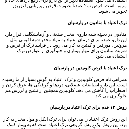
استفاده می شود. استفاده دیگر از این دارو برای رفع دردهای حاد و
مزمن است. قرص ب۲ عمدتاً بصورت قرص زیرزبانی یا تزریق
تجویز می شود.
ترک اعتیاد با متادون در پارسیان
متادون در دسته شبه داروی مخدر صنعتی و آزمایشگاهی قرار دارد.
این دارو عمدتاً برای درمان اعتیاد به مواد مخدر شبه افیونی مثل
هروئین، مورفین و کدئین به کار می رود. در فرایند ترک از قرص و
شربت متادون برای مهار بیماری و جلوگیری از عوارض ترک
استفاده می شود.
ترک اعتیاد با قرص کلونیدین در پارسیان
همراهی نام قرص کلونیدین و ترک اعتیاد به گوش بسیار از ما رسیده
است. این دارو انقباضات عضلانی، دردها و گرفتگی ها، عرق کردن و
اضطراب را کاهش می دهد. کلونیدین همچنین از تشنج و لرزش هم
جلوگیری می کند.
روش ۱۲ قدم برای ترک اعتیاد در پارسیان
این روش ترک اعتیاد را می توان برای ترک الکل و مواد مخدر به کار
برد. این روش یک روش گروهی ترک اعتیاد است که به بیمار کمک