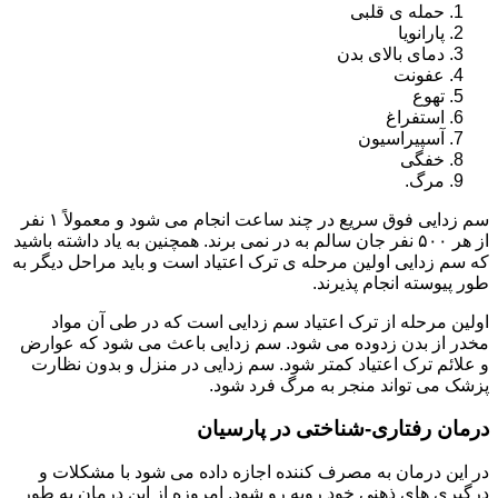
حمله ی قلبی
پارانویا
دمای بالای بدن
عفونت
تهوع
استفراغ
آسپیراسیون
خفگی
مرگ.
سم زدایی فوق سریع در چند ساعت انجام می شود و معمولاً ۱ نفر
از هر ۵۰۰ نفر جان سالم به در نمی برند. همچنین به یاد داشته باشید
که سم زدایی اولین مرحله ی ترک اعتیاد است و باید مراحل دیگر به
طور پیوسته انجام پذیرند.
اولین مرحله از ترک اعتیاد سم زدایی است که در طی آن مواد
مخدر از بدن زدوده می شود. سم زدایی باعث می شود که عوارض
و علائم ترک اعتیاد کمتر شود. سم زدایی در منزل و بدون نظارت
پزشک می تواند منجر به مرگ فرد شود.
درمان رفتاری-شناختی در پارسیان
در این درمان به مصرف کننده اجازه داده می شود با مشکلات و
درگیری های ذهنی خود روبه رو شود. امروزه از این درمان به طور