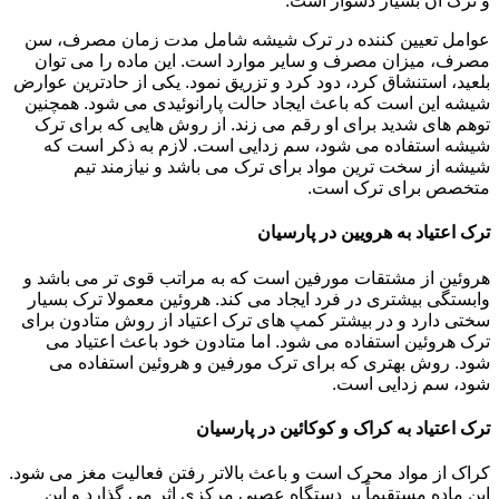
و ترک آن بسیار دشوار است.
عوامل تعیین کننده در ترک شیشه شامل مدت زمان مصرف، سن
مصرف، میزان مصرف و سایر موارد است. این ماده را می توان
بلعید، استنشاق کرد، دود کرد و تزریق نمود. یکی از حادترین عوارض
شیشه این است که باعث ایجاد حالت پارانوئیدی می شود. همچنین
توهم های شدید برای او رقم می زند. از روش هایی که برای ترک
شیشه استفاده می شود، سم زدایی است. لازم به ذکر است که
شیشه از سخت ترین مواد برای ترک می باشد و نیازمند تیم
متخصص برای ترک است.
ترک اعتیاد به هرویین در پارسیان
هروئین از مشتقات مورفین است که به مراتب قوی تر می باشد و
وابستگی بیشتری در فرد ایجاد می کند. هروئین معمولا ترک بسیار
سختی دارد و در بیشتر کمپ های ترک اعتیاد از روش متادون برای
ترک هروئین استفاده می شود. اما متادون خود باعث اعتیاد می
شود. روش بهتری که برای ترک مورفین و هروئین استفاده می
شود، سم زدایی است.
ترک اعتیاد به کراک و کوکائین در پارسیان
کراک از مواد محرک است و باعث بالاتر رفتن فعالیت مغز می شود.
این ماده مستقیماً بر دستگاه عصبی مرکزی اثر می گذارد و این