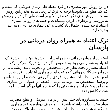
در این روش دوز مصرف در فرد معتاد طی زمان طولانی کم شده و
کم کم قطع می شود.با توجه به ترک تدریجی ماده مخدر،این روش
نسبت به روش های ذکر شده در بالا بهتر است ولی اگر در این روش
به بررسی و برطرف کردن مشکلات و جنبه های روانی بیماری
اعتیاد توجه نشود،احتمال بازگشت و عود بیماری در این روش نیز
وجود دارد.
ترک اعتیاد به همراه روان درمانی در
پارسیان
استفاده از روان درمانی به همراه سایر روش ها بهترین روش ترک
اعتیاد به شمار می رود،به خصوص اگر درمان در یک مرکز ترک
اعتیاد معتبر و تحت نظر افراد متخصص و باتجربه باشد.ریشه یابی و
درمان مشکلات روانی که باعث ایجاد بیماری اعتیاد در فرد شده
اند،به همراه جلسات مشاوره فردی و گروهی تحت نظر روانشناس
و پزشک متخصص می تواند به درمان قطعی و اصولی این بیماری
بیانجامد و خطرات و مشکلاتی را که فرد با آنها درگیر است را به
شدت کاهش دهد.
جلسات مشاوره باید حتی پس از درمان فیزیکی و قطع مصرف
مواد مخدر ادامه داشته باشد تا از مصرف دوباره و عود بیماری
جلوگیری شود.در این جلسات اعتماد به نفس بیمار بالا می رود و