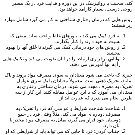
کند. صحبت با روانپزشک در این دوره و هدایت فرد در یک مسیر
روحی درست، بسیار کارامد خواهد بود.
روش هایی که درمان رفتاری شناختی به کار می گیرد شامل موارد
زیر هستند:
به فرد کمک می کند تا باورهای غلط و احساسات منفی که
نسبت به خود دارند را کنار بگذارند.
از روش های خود درمانی کمک می گیرند تا خُلق آنها را بهبود
ببخشند.
توانایی برقراری ارتباط را در آنان تقویت می کند و تکنیک هایی
را به آنها آموزش می دهند.
چیزی که باعث می شود معتادان به سوی مصرف مواد بروند و پاک
نمانند، تحریک ذهنی است. معمولاً معتادان با یک سری عوامل،
تحریک به مصرف مجدد می شوند. درمان شناختی رفتاری به
معتادان می آموزد که با این عوامل مقابله کنند. این کار از سه
طریق انجام می پذیرد که عبارت اند از:
شناخت: شناخت شرایط و عواملی که فرد را تحریک به
مصرف دوباره ی مواد می کند. مثلاً وقتی فرد در جمع
دوستان خود قرار می گیرد، تمایل به مصرف مواد مخدر با
آنان دارد.
اجتناب کردن: فرد تا جایی که می تواند باید از شرایطی که او