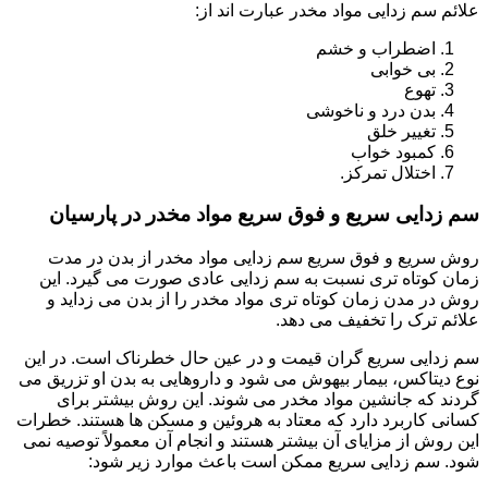
علائم سم زدایی مواد مخدر عبارت اند از:
اضطراب و خشم
بی خوابی
تهوع
بدن درد و ناخوشی
تغییر خلق
کمبود خواب
اختلال تمرکز.
سم زدایی سریع و فوق سریع مواد مخدر در پارسیان
روش سریع و فوق سریع سم زدایی مواد مخدر از بدن در مدت
زمان کوتاه تری نسبت به سم زدایی عادی صورت می گیرد. این
روش در مدن زمان کوتاه تری مواد مخدر را از بدن می زداید و
علائم ترک را تخفیف می دهد.
سم زدایی سریع گران قیمت و در عین حال خطرناک است. در این
نوع دیتاکس، بیمار بیهوش می شود و داروهایی به بدن او تزریق می
گردند که جانشین مواد مخدر می شوند. این روش بیشتر برای
کسانی کاربرد دارد که معتاد به هروئین و مسکن ها هستند. خطرات
این روش از مزایای آن بیشتر هستند و انجام آن معمولاً توصیه نمی
شود. سم زدایی سریع ممکن است باعث موارد زیر شود: