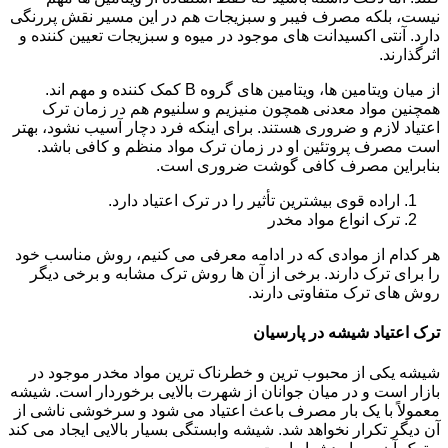
نیست، بلکه مصرف فیبر و سبزیجات هم در این مسیر نقش پررنگی
دارد. آنتی اکسیدانت های موجود در میوه و سبزیجات تعیین کننده و
اثرگذارند.
از میان ویتامین ها، ویتامین های گروه B کمک کننده و مهم اند.
همچنین مواد معدنی همچون منیزیم و سلنیوم هم در زمان ترک
اعتیاد لازم و ضروری هستند. برای اینکه فرد دچار آسیب نشود، بهتر
است مصرف پروتئین او در زمان ترک مواد منظم و کافی باشد.
بنابراین مصرف کافی گوشت ضروری است.
اراده قوی بیشترین تأثیر را در ترک اعتیاد دارد.
ترک انواع مواد مخدر
هر کدام از موادی که در ادامه معرفی می کنیم، روش مناسب خود
را برای ترک دارند. برخی از آن ها روش ترک مشابه و برخی دیگر
روش های ترک متفاوتی دارند.
ترک اعتیاد شیشه در پارسیان
شیشه یکی از محبوب ترین و خطرناک ترین مواد مخدر موجود در
بازار است و در میان جوانان از شهرت بالایی برخوردار است. شیشه
معمولاً با یک بار مصرف باعث اعتیاد می شود و سرخوشی ناشی از
آن دیگر تکرار نخواهد شد. شیشه وابستگی بسیار بالایی ایجاد می کند