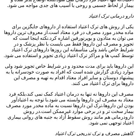
بیمار از لحاظ جسمی و روحی با آسیب های جدی مواجه می شود.
دارو درمانی ترک اعتیاد
یکی از روش های ترک اعتیاد استفاده از داروهای جایگزین برای
ماده مخدر مورد مصرف در فرد معتاد است.از معروف ترین داروها
می توان به متادون و بوپرنورفین اشاره کرد.نکته اینجا است که
تجویز و مصرف این داروها فقط می بایست با نظر پزشک و در
شرایط خاص باشد ولی متأسفانه این روزها داروهای ترک اعتیاد
توسط کمپ ها و مراکز ترک اعتیاد زیادی تجویز و استفاده می شود.
این داروها باید برای مدت محدود و در شرایط خاص تجویز شود ولی
موارد زیادی گزارش شده است که افراد به صورت خودسرانه یا به
پیشنهاد دوستان و سایر افراد معتاد اقدام به تهیه و مصرف این
داروها برای ترک اعتیاد می کنند.
مصرف این داروها نه تنها به درمان اعتیاد کمک نمی کند،بلکه فرد
معتاد به مصرف این داروها وابسته می شود.با توجه به اعتیادآور
بودن این داروها،ترک این داروها نسبت به ماده مخدر مورد مصرف
بیمار سخت تر و در برخی موارد غیرممکن است.در روش
دارودرمانی هم مانند روش سقوط آزاد به جنبه های روانی بیماری
اعتیاد توجهی نمی شود.
کاهش مصرف و ترک تدریجی ترک اعتیاد