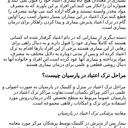
بسیاری از معتادان هیچ گاه بیماری اعتیاد خود را قبول نمی کنند و
همواره آن را انکار می کنند،این افراد بر این باورند که به مصرف
مواد مخدر وابسته نیستند و هرگاه اراده کنند می توانند مصرف را
قطع کنند.ترک اعتیاد در این بیماران بسیار دشوار است زیرا اولین
گام در ترک اعتیاد پذیرش بیماری و پیدا کردن راهکار برای درمان
بیماری است.
دسته دیگری از بیمارانی که در دام اعتیاد گرفتار شده اند کسانی
هستند که کاملاً بیماری خود را قبول دارند و به دنبال راهی برای
رهایی از این بیماری هستند.برخی از این افراد بارها اقدام به ترک
اعتیاد کرده اند و پس از مدتی دوباره به دلایل مختلف به مصرف
مواد پرداخته و بیماری آنها عود کرده است.این افراد و خانواده آنها به
دنبال روشی قطعی و علمی برای درمان بیماری هستند.
مراحل ترک اعتیاد در پارسیان چیست؟
مراحل ترک اعتیاد در منزل و کلینیک در پارسیان به صورت اصولی و
علمی در اکثر مراکز یکسان است،تفاوت مراکز ترک اعتیاد در
پارسیان عموماً مربوط به سطح تخصص کادر درمان،روش مورد
استفاده برای ترک و امکانات رفاهی مجموعه است.
معاینه پزشکی ترک اعتیاد در پارسیان
بیمار پس از پذیرش در کلینیک،توسط پزشکان مرکز مورد معاینه