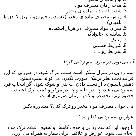
مدت زمان مصرف مواد
شدت اعتیاد به ماده ی مخدر
روش مصرف ماده ی مخدر (کشیدن، خوردن، تزریق کردن یا
بلعیدن)
میزان مواد مصرفی در هربار استفاده
سابقه ی خانوادگی
ژنتیک
شرایط جسمی
شرایط روانی.
آیا می توان در منزل سم زدایی کرد؟
سم زدایی در منزل ممکن است سبب مرگ شود. در صورتی که این
فرایند تحت نظر پزشک صورت نگیرد، می تواند سبب تسنج،
دهیدراتاسیون یا از دست دادن آب بدن و شوک شود. اگر انتخاب فرد
سم زدایی باشد، چه در خانه و چه در مرکز و کمپ ترک اعتیاد،
حضور تیم متخصص و کادر درمان ضروری است.
می خوای مصرف مواد مخدر رو ترک کنی؟ مشاوره بگیر
عوارض سم زدایی کدام اند؟
با وجود این که سم زدایی با هدف کاهش و تخفیف علائم ترک مواد
انجام می شود، عوارض و علائمی برای بیمار به همراه می آورد.