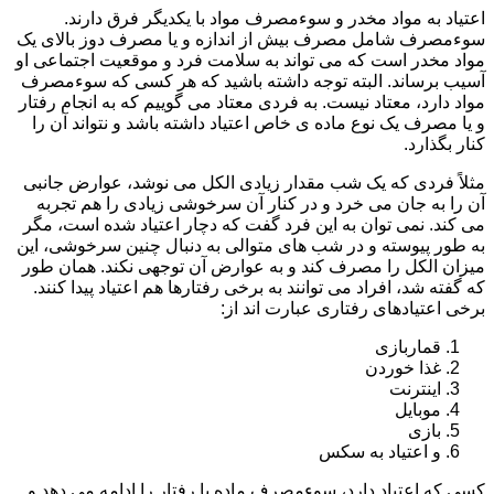
اعتیاد به مواد مخدر و سوءمصرف مواد با یکدیگر فرق دارند.
سوءمصرف شامل مصرف بیش از اندازه و یا مصرف دوز بالای یک
مواد مخدر است که می تواند به سلامت فرد و موقعیت اجتماعی او
آسیب برساند. البته توجه داشته باشید که هر کسی که سوءمصرف
مواد دارد، معتاد نیست. به فردی معتاد می گوییم که به انجام رفتار
و یا مصرف یک نوع ماده ی خاص اعتیاد داشته باشد و نتواند آن را
کنار بگذارد.
مثلاً فردی که یک شب مقدار زیادی الکل می نوشد، عوارض جانبی
آن را به جان می خرد و در کنار آن سرخوشی زیادی را هم تجربه
می کند. نمی توان به این فرد گفت که دچار اعتیاد شده است، مگر
به طور پیوسته و در شب های متوالی به دنبال چنین سرخوشی، این
میزان الکل را مصرف کند و به عوارض آن توجهی نکند. همان طور
که گفته شد، افراد می توانند به برخی رفتارها هم اعتیاد پیدا کنند.
برخی اعتیادهای رفتاری عبارت اند از:
قماربازی
غذا خوردن
اینترنت
موبایل
بازی
و اعتیاد به سکس
کسی که اعتیاد دارد، سوءمصرف ماده یا رفتار را ادامه می دهد و