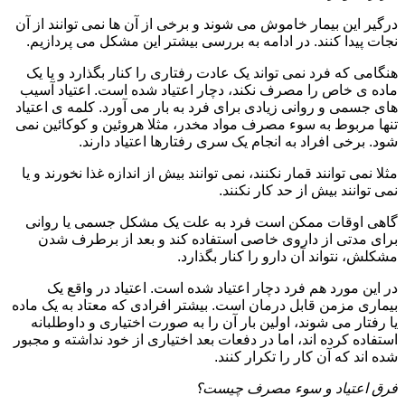
درگیر این بیمار خاموش می شوند و برخی از آن ها نمی توانند از آن
نجات پیدا کنند. در ادامه به بررسی بیشتر این مشکل می پردازیم.
هنگامی که فرد نمی تواند یک عادت رفتاری را کنار بگذارد و یا یک
ماده ی خاص را مصرف نکند، دچار اعتیاد شده است. اعتیاد آسیب
های جسمی و روانی زیادی برای فرد به بار می آورد. کلمه ی اعتیاد
تنها مربوط به سوء مصرف مواد مخدر، مثلا هروئین و کوکائین نمی
شود. برخی افراد به انجام یک سری رفتارها اعتیاد دارند.
مثلا نمی توانند قمار نکنند، نمی توانند بیش از اندازه غذا نخورند و یا
نمی توانند بیش از حد کار نکنند.
گاهی اوقات ممکن است فرد به علت یک مشکل جسمی یا روانی
برای مدتی از داروی خاصی استفاده کند و بعد از برطرف شدن
مشکلش، نتواند آن دارو را کنار بگذارد.
در این مورد هم فرد دچار اعتیاد شده است. اعتیاد در واقع یک
بیماری مزمن قابل درمان است. بیشتر افرادی که معتاد به یک ماده
یا رفتار می شوند، اولین بار آن را به صورت اختیاری و داوطلبانه
استفاده کرده اند، اما در دفعات بعد اختیاری از خود نداشته و مجبور
شده اند که آن کار را تکرار کنند.
فرق اعتیاد و سوء مصرف چیست؟