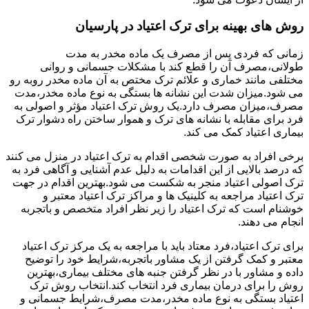
روش های بهینه برای ترک اعتیاد در پارسیان
زمانی که فردی پس از مصرف یک ماده مخدر به مدت
طولانی،مصرف آن را قطع کند با مشکلات جسمانی و روانی
مختلفی مانند خماری و علائم ترک مختص به آن ماده مخدر روبه رو
می شود.میزان شدت این نشانه ها بستگی به نوع ماده مخدر،مدت
مصرف،میزان مصرف دارد.یک روش ترک اعتیاد مؤثر و اصولی به
فرد برای مقابله با نشانه های ترک و هموار ساختن راه دشوار ترک
بیماری اعتیاد کمک می کند.
برخی افراد به صورت شخصی اقدام به ترک اعتیاد در منزل می کنند
که درصد بالایی از این اقدامات به دلیل عدم آشنایی و آگاهی فرد به
ترک اصولی اعتیاد منجر به شکست می شود.بهترین اقدام در جهت
ترک اعتیاد مراجعه به کلینیک ها و مراکز ترک اعتیاد معتبر و
خوشنام است که ترک اعتیاد را زیر نظر افراد متخصص و باتجربه
انجام می دهند.
برای ترک اعتیاد،فرد معتاد باید با مراجعه به یک مرکز ترک اعتیاد
معتبر و کمک گرفتن از یک مشاور باتجربه،شرایط خود را توضیح
داده و مشاور با در نظر گرفتن جنبه های مختلف بیماری،بهترین
روش را برای درمان بیماری فرد انتخاب کند.انتخاب روش ترک
اعتیاد بستگی به نوع ماده مخدر،مدت مصرف،شرایط جسمانی و