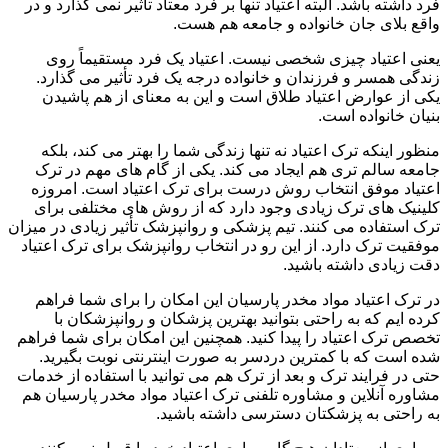
فرد داشته باشد. البته اعتیاد تنها بر فرد معتاد تأثیر نمی گذارد و در
واقع بلای جان خانواده و جامعه هم هست.
یعنی اعتیاد چیزی شخصی نیست. اعتیاد یک فرد مستقیماً روی
زندگی همسر و فرزندان و خانواده درجه یک فرد تأثیر می گذارد.
یکی از عوارض اعتیاد طلاق است و این به معنای از هم پاشیدن
بنیان خانواده است.
منظور اینکه ترک اعتیاد نه تنها زندگی شما را بهتر می کند، بلکه
جامعه سالم تری هم ایجاد می کند. یکی از گام های مهم در ترک
اعتیاد موفق انتخاب روش درست برای ترک اعتیاد است. امروزه
کلینیک های ترک زیادی وجود دارد که از روش های مختلفی برای
ترک استفاده می کنند. تیم پزشکی و روانپزشک تأثیر زیادی در میزان
موفقیت ترک دارد. از این رو در انتخاب روانپزشک برای ترک اعتیاد
دقت زیادی داشته باشید.
در ترک اعتیاد مواد مخدر پارسیان این امکان را برای شما فراهم
کرده ایم که به راحتی بتوانید بهترین پزشکان و روانپزشکان با
تخصص ترک اعتیاد را پیدا کنید. همچنین این امکان برای شما فراهم
شده است که با کمترین دردسر به صورت اینترنتی نوبت بگیرید.
حتی در فرایند ترک و بعد از ترک هم می توانید با استفاده از خدمات
مشاوره آنلاین و مشاوره تلفنی ترک اعتیاد مواد مخدر پارسیان هم
به راحتی به پزشکتان دسترسی داشته باشید.