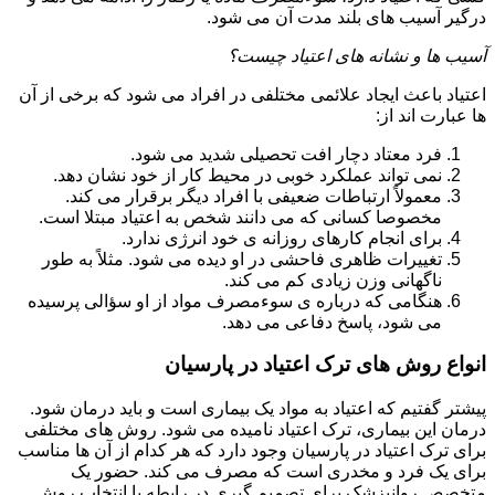
درگیر آسیب های بلند مدت آن می شود.
آسیب ها و نشانه های اعتیاد چیست؟
اعتیاد باعث ایجاد علائمی مختلفی در افراد می شود که برخی از آن
ها عبارت اند از:
فرد معتاد دچار افت تحصیلی شدید می شود.
نمی تواند عملکرد خوبی در محیط کار از خود نشان دهد.
معمولاً ارتباطات ضعیفی با افراد دیگر برقرار می کند.
مخصوصا کسانی که می دانند شخص به اعتیاد مبتلا است.
برای انجام کارهای روزانه ی خود انرژی ندارد.
تغییرات ظاهری فاحشی در او دیده می شود. مثلاً به طور
ناگهانی وزن زیادی کم می کند.
هنگامی که درباره ی سوءمصرف مواد از او سؤالی پرسیده
می شود، پاسخ دفاعی می دهد.
انواع روش های ترک اعتیاد در پارسیان
پیشتر گفتیم که اعتیاد به مواد یک بیماری است و باید درمان شود.
درمان این بیماری، ترک اعتیاد نامیده می شود. روش های مختلفی
برای ترک اعتیاد در پارسیان وجود دارد که هر کدام از آن ها مناسب
برای یک فرد و مخدری است که مصرف می کند. حضور یک
متخصص روانپزشک برای تصمیم گیری در رابطه با انتخاب روش