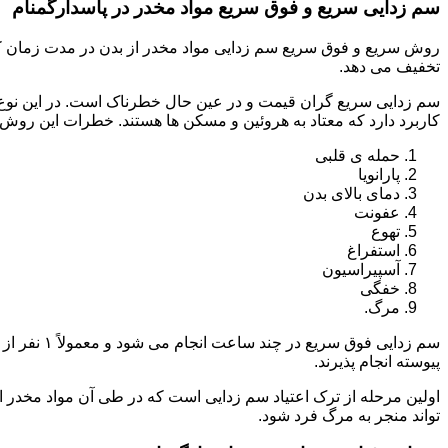
سم زدایی سریع و فوق سریع مواد مخدر در پاسدارگمنام
روش سریع و فوق سریع سم زدایی مواد مخدر از بدن در مدت زمان کوت
تخفیف می دهد.
سم زدایی سریع گران قیمت و در عین حال خطرناک است. در این نوع د
کاربرد دارد که معتاد به هروئین و مسکن ها هستند. خطرات این روش 
حمله ی قلبی
پارانویا
دمای بالای بدن
عفونت
تهوع
استفراغ
آسپیراسیون
خفگی
مرگ.
پیوسته انجام پذیرند.
اولین مرحله از ترک اعتیاد سم زدایی است که در طی آن مواد مخدر
تواند منجر به مرگ فرد شود.