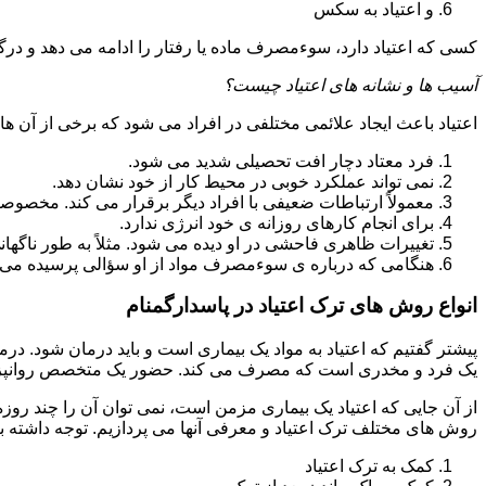
و اعتیاد به سکس
کسی که اعتیاد دارد، سوءمصرف ماده یا رفتار را ادامه می دهد و در
آسیب ها و نشانه های اعتیاد چیست؟
اعتیاد باعث ایجاد علائمی مختلفی در افراد می شود که برخی از آن ها ع
فرد معتاد دچار افت تحصیلی شدید می شود.
نمی تواند عملکرد خوبی در محیط کار از خود نشان دهد.
معمولاً ارتباطات ضعیفی با افراد دیگر برقرار می کند. مخصوص
برای انجام کارهای روزانه ی خود انرژی ندارد.
تغییرات ظاهری فاحشی در او دیده می شود. مثلاً به طور ناگها
هنگامی که درباره ی سوءمصرف مواد از او سؤالی پرسیده می 
انواع روش های ترک اعتیاد در پاسدارگمنام
پیشتر گفتیم که اعتیاد به مواد یک بیماری است و باید درمان شود. در
یک فرد و مخدری است که مصرف می کند. حضور یک متخصص روانپزشک
از آن جایی که اعتیاد یک بیماری مزمن است، نمی توان آن را چند روز
روش های مختلف ترک اعتیاد و معرفی آنها می پردازیم. توجه داشته باش
کمک به ترک اعتیاد