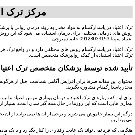
مرکز ترک اع
ترک اعتیاد در پاسدارگمنام به مواد مخدر به روند درمان روانی یا پزش
روش های درمانی مختلفی برای درمان استفاده می شود که این روش د
اعتیاد سپنتا 09128033153 خانم دمیرچی
ترک اعتیاد در پاسدارگمنام روش های مختلفی دارد و در واقع ترک هر 
ترک اعتیاد استفاده از کمک روانپزشک متخصص است.
تأیید شده توسط پزشکان متخصص ترک اعتیاد 
محتوای این مقاله صرفا برای افزایش آگاهی شماست. قبل از هرگونه ا
مخدر پاسدارگمنام مشاوره بگیرید.
برای این که درباره ی ترک اعتیاد و درمان بیماری مزمن اعتیاد بدانیم، ابت
بیماری هایی است که این روزها در حال همه گیر شدن است. بسیار از 
درگیر این بیمار خاموش می شوند و برخی از آن ها نمی توانند از آن نج
می پردازیم.
هنگامی که فرد نمی تواند یک عادت رفتاری را کنار بگذارد و یا یک م