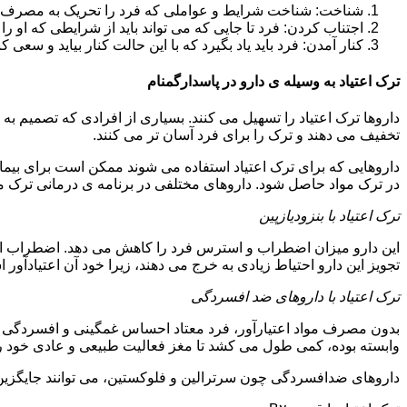
شناخت: شناخت شرایط و عواملی که فرد را تحریک به مصرف دوبار
اجتناب کردن: فرد تا جایی که می تواند باید از شرایطی که او ر
کنار آمدن: فرد باید یاد بگیرد که با این حالت کنار بیاید و سعی ک
ترک اعتیاد به وسیله ی دارو در پاسدارگمنام
داروها ترک اعتیاد را تسهیل می کنند. بسیاری از افرادی که تصمیم به ت
تخفیف می دهند و ترک را برای فرد آسان تر می کنند.
داروهایی که برای ترک اعتیاد استفاده می شوند ممکن است برای بیمارا
در ترک مواد حاصل شود. داروهای مختلفی در برنامه ی درمانی ترک مواد
ترک اعتیاد با بنزودیازپین
این دارو میزان اضطراب و استرس فرد را کاهش می دهد. اضطراب از ع
تجویز این دارو احتیاط زیادی به خرج می دهند، زیرا خود آن اعتیادآور 
ترک اعتیاد با داروهای ضد افسردگی
بدون مصرف مواد اعتیارآور، فرد معتاد احساس غمگینی و افسردگی م
وابسته بوده، کمی طول می کشد تا مغز فعالیت طبیعی و عادی خود را ب
داروهای ضدافسردگی چون سرترالین و فلوکستین، می توانند جایگزین خو