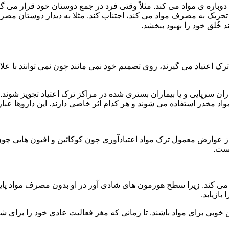
ه ی مواد می کند. مثلاً وقتی فرد در جمع دوستان خود قرار می گیرد
ا تحریک به مصرف مواد می کند، اجتناب کند. مثلا به دیدار دوستان مصر
ند خُلق خود را بهبود ببخشد.
رک اعتیاد می گیرند، روی تصمیم خود نمی مانند چون نمی توانند با علائ
ن سرپایی و یا بیماران بستری شده در مراکز ترک اعتیاد تجویز شوند. 
 مخدر استفاده می شوند و هر کدام اثر خاصی دارند. این داروها عبارت
وارض معمول ترک مواد اعتیادآوری چون کوکائین و افیون هایی چون هر
است.
ی کند. زیرا سطح هورمون های شادی آور در او بدون مصرف مواد پایین
ازیابد.
بی برای مواد باشند. تا زمانی که مغز فعالیت عادی خود را برای شاد 