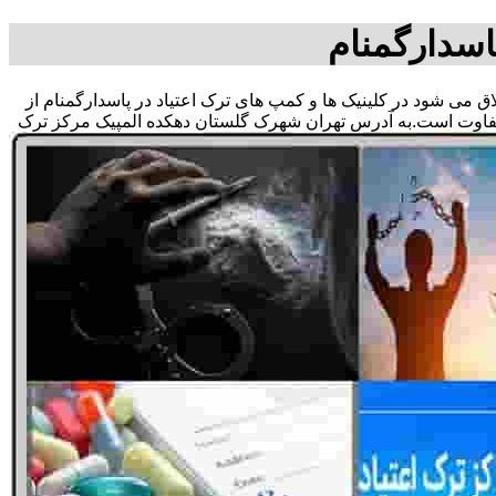
اسدارگمنام
لاق می شود در کلینیک ها و کمپ های ترک اعتیاد در پاسدارگمنام از
متفاوت است.به آدرس تهران شهرک گلستان دهکده المپیک مرکز ترک