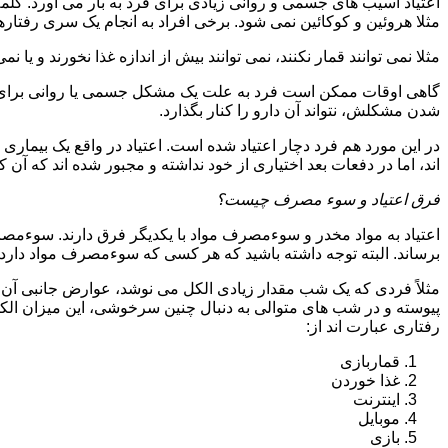
اعتیاد آسیب های جسمی و روانی زیادی برای فرد به بار می آورد. کلم
مثلا هروئین و کوکائین نمی شود. برخی افراد به انجام یک سری رفتارها 
مثلا نمی توانند قمار نکنند، نمی توانند بیش از اندازه غذا نخورند و یا نمی
گاهی اوقات ممکن است فرد به علت یک مشکل جسمی یا روانی برای م
شدن مشکلش، نتواند آن دارو را کنار بگذارد.
در این مورد هم فرد دچار اعتیاد شده است. اعتیاد در واقع یک بیماری 
اند، اما در دفعات بعد اختیاری از خود نداشته و مجبور شده اند که آن کار
فرق اعتیاد و سوء مصرف چیست؟
اعتیاد به مواد مخدر و سوءمصرف مواد با یکدیگر فرق دارند. سوءم
برساند. البته توجه داشته باشید که هر کسی که سوءمصرف مواد دارد، مع
مثلاً فردی که یک شب مقدار زیادی الکل می نوشد، عوارض جانبی آن ر
پیوسته و در شب های متوالی به دنبال چنین سرخوشی، این میزان الکل ر
رفتاری عبارت اند از:
قماربازی
غذا خوردن
اینترنت
موبایل
بازی