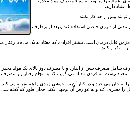
ه ی اعتیاد تنها مربوط به سوء مصرف مواد مخدر،
اعتیاد دارند.
 توانند بیش از حد کار نکنند.
دتی از داروی خاصی استفاده کند و بعد از برطرف
مزمن قابل درمان است. بیشتر افرادی که معتاد به یک ماده یا رفتار می
 را تکرار کنند.
صرف شامل مصرف بیش از اندازه و یا مصرف دوز بالای یک مواد مخدر 
تاد نیست. به فردی معتاد می گوییم که به انجام رفتار و یا مصرف یک ن
ا به جان می خرد و در کنار آن سرخوشی زیادی را هم تجربه می کند. ن
ا مصرف کند و به عوارض آن توجهی نکند. همان طور که گفته شد، افراد 