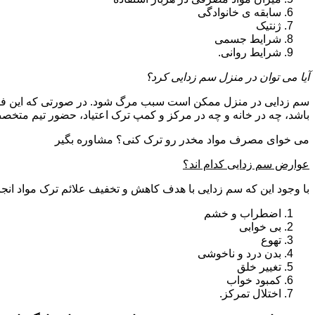
سابقه ی خانوادگی
ژنتیک
شرایط جسمی
شرایط روانی.
آیا می توان در منزل سم زدایی کرد؟
سم زدایی در منزل ممکن است سبب مرگ شود. در صورتی که این فرای
باشد، چه در خانه و چه در مرکز و کمپ ترک اعتیاد، حضور تیم مت
می خوای مصرف مواد مخدر رو ترک کنی؟ مشاوره بگیر
عوارض سم زدایی کدام اند؟
با وجود این که سم زدایی با هدف کاهش و تخفیف علائم ترک مواد انجا
اضطراب و خشم
بی خوابی
تهوع
بدن درد و ناخوشی
تغییر خلق
کمبود خواب
اختلال تمرکز.