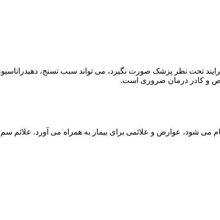
ند تحت نظر پزشک صورت نگیرد، می تواند سبب تسنج، دهیدراتاسیون 
خصص و کادر درمان ضروری است.
م می شود، عوارض و علائمی برای بیمار به همراه می آورد. علائم سم ز