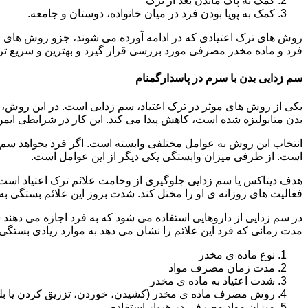
کمک به پاک ماندن بعد از ترک
کمک به پویا بودن فرد در میان خانواده، دوستان و جامعه.
روش های ترک اعتیادی که در ادامه آورده می شوند، جزو روش های موف
فرد و ماده مخدر مصرفی مورد بررسی قرار گیرد و بهترین و سریع تر
سم زدایی بدن با سرم در پاسدارگمنام
یکی از روش های موثر در ترک اعتیاد، سم زدایی است. در این روش، ه
بدن متابولیزه شده است، کاهش پیدا می کند. این کار در شرایطی ایم
انتخاب این روش به عوامل مختلفی وابسته است. اگر فرد بخواهد سم زد
است. از طرفی میزان وابستگی یکی دیگر از این عوامل است.
هدف دیتاکس یا سم زدایی جلوگیری از وخامت علائم ترک اعتیاد است. 
فعالیت های روزانه ی او را مختل کند. شدت بروز این علائم بستگی به
در سم زدایی از داروهایی استفاده می شود که به فرد اجازه می دهند 
مدت زمانی که فرد این علائم را نشان می دهد به موارد زیادی بستگی د
نوع ماده ی مخدر
مدت زمان مصرف مواد
شدت اعتیاد به ماده ی مخدر
روش مصرف ماده ی مخدر (کشیدن، خوردن، تزریق کردن یا بل
میزان مواد مصرفی در هربار استفاده