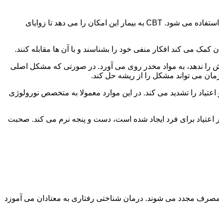
در این درمان به مصرف کننده اجازه داده می شود با مشکلات و درگیری های ذهنی خود روبه رو شود. امروزه از این درمان به طور گسترده استفاده می شود. CBT به بیمار این امکان را می دهد تا زوایای
ن کمک می کند افکار منفی خود را بشناسند و با آن ها مقابله کنند.
رش را ندهد، به مواد مخدر روی می آورد. در صورتی که مشکل اصلی
درمان می تواند مشکل را از ریشه حل کند.
و اعتیاد را تشدید می کند. در این موارد معمولا به متخصص نورولوژی
ثر اعتیاد برای فرد ایجاد شده است، دست و پنجه نرم می کند. صحبت
 مصرف مجدد می شوند. درمان شناختی رفتاری به معتادان می آموزد