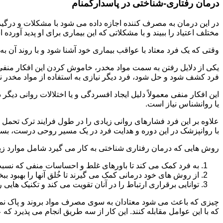
درمان رفتاری-شناختی در پاسدارگمنام
مختلف اعتیاد را ببیند و با مشکلاتی که این بیماری برای او پدید آورده
وقتی که یک فرد معتاد با عواقب بیماری خود آشنا شود و با روند آن به خ
یکی از دلایل رفتن به سمت مواد مخدر، خاموش کردن این افکار منفی
فرد کشف شود و حل شود، فرد دیگر نیازی به استفاده از مواد مخدر نمی 
این افکار منفی معمولاً دلیل ایجاد افسردگی و یا اختلالات روانی دیگ
یا روانشناس نیاز است.
علاوه بر این فرد فشارهای روانی زیادی را در طول فرایند ترک تحمل 
با روانپزشک در این دوره و هدایت فرد در یک مسیر روحی درست، بسیار
روش هایی که درمان رفتاری شناختی به کار می گیرد شامل موارد زی
به فرد کمک می کند تا باورهای غلط و احساسات منفی که نسبت به
از روش های خود درمانی کمک می گیرند تا خُلق آنها را بهبود بب
توانایی برقراری ارتباط را در آنان تقویت می کند و تکنیک هایی ر
چیزی که باعث می شود معتادان به سوی مصرف مواد بروند و پاک نمان
که با این عوامل مقابله کنند. این کار از سه طریق انجام می پذیرد که ع