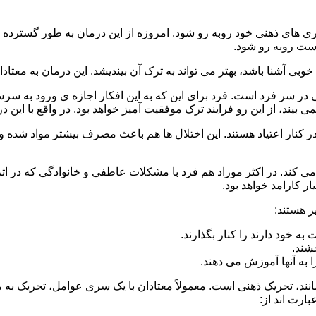
 است روبه رو شود.
وبی آشنا باشد، بهتر می تواند به ترک آن بیندیشد. این درمان به معتادا
 در سر فرد است. فرد برای این که به این افکار اجازه ی ورود به س
بیند، از این رو فرایند ترک موفقیت آمیز خواهد بود. در واقع با این 
ر در کنار اعتیاد هستند. این اختلال ها هم باعث مصرف بیشتر مواد شده 
می کند. در اکثر موراد هم فرد با مشکلات عاطفی و خانوادگی که در ا
 کارامد خواهد بود.
ر هستند:
 خود دارند را کنار بگذارند.
خشند.
ا به آنها آموزش می دهند.
ند، تحریک ذهنی است. معمولاً معتادان با یک سری عوامل، تحریک به
بارت اند از: