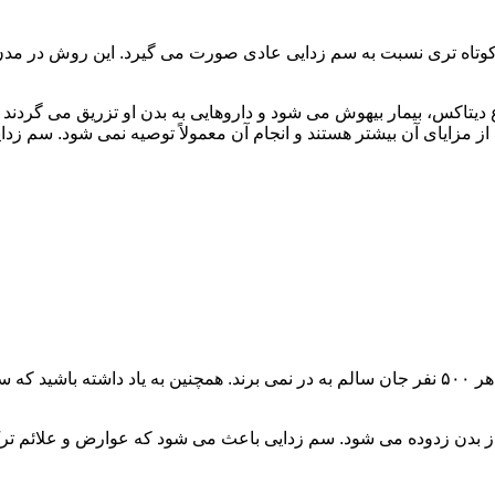
اه تری نسبت به سم زدایی عادی صورت می گیرد. این روش در مدن زما
یتاکس، بیمار بیهوش می شود و داروهایی به بدن او تزریق می گردند
از مزایای آن بیشتر هستند و انجام آن معمولاً توصیه نمی شود. سم ز
سم زدایی فوق سریع در چند ساعت انجام می شود و معمولاً ۱ نفر از هر ۵۰۰ نفر جان سالم به در نمی
 از بدن زدوده می شود. سم زدایی باعث می شود که عوارض و علائم تر