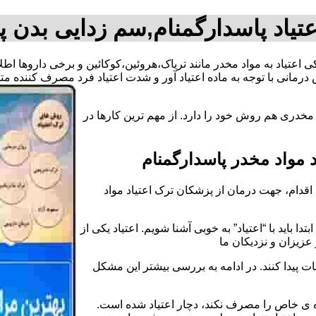
تیاد پاسدارگمنام,سم زدایی بدن پ
کی اعتیاد به مواد مخدر مانند تریاک،هروئین،کوکائین و برخی داروها اط
رمانی با توجه به ماده اعتیاد آور و شدت اعتیاد فرد مصرف کننده 
مخدری هم روش خود را دارد. از مهم ترین کارها در
مواد مخدر پاسدارگمنام
قدام، جهت درمان از پزشکان ترک اعتیاد مواد
دا باید با “اعتیاد” به خوبی آشنا شویم. اعتیاد یکی از
عزیزان و نزدیکان ما
ات پیدا کنند. در ادامه به بررسی بیشتر این مشکل
اده ی خاص را مصرف نکند، دچار اعتیاد شده است.