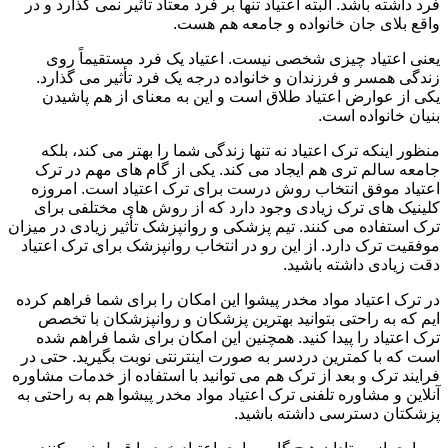
فرد داشته باشد. البته اعتیاد تنها بر فرد معتاد تأثیر نمی گذارد و در
واقع بلای جان خانواده و جامعه هم هست.
یعنی اعتیاد چیزی شخصی نیست. اعتیاد یک فرد مستقیماً روی
زندگی همسر و فرزندان و خانواده درجه یک فرد تأثیر می گذارد.
یکی از عوارض اعتیاد طلاق است و این به معنای از هم پاشیدن
بنیان خانواده است.
منظور اینکه ترک اعتیاد نه تنها زندگی شما را بهتر می کند، بلکه
جامعه سالم تری هم ایجاد می کند. یکی از گام های مهم در ترک
اعتیاد موفق انتخاب روش درست برای ترک اعتیاد است. امروزه
کلینیک های ترک زیادی وجود دارد که از روش های مختلفی برای
ترک استفاده می کنند. تیم پزشکی و روانپزشک تأثیر زیادی در میزان
موفقیت ترک دارد. از این رو در انتخاب روانپزشک برای ترک اعتیاد
دقت زیادی داشته باشید.
در ترک اعتیاد مواد مخدر پیشوا این امکان را برای شما فراهم کرده
ایم که به راحتی بتوانید بهترین پزشکان و روانپزشکان با تخصص
ترک اعتیاد را پیدا کنید. همچنین این امکان برای شما فراهم شده
است که با کمترین دردسر به صورت اینترنتی نوبت بگیرید. حتی در
فرایند ترک و بعد از ترک هم می توانید با استفاده از خدمات مشاوره
آنلاین و مشاوره تلفنی ترک اعتیاد مواد مخدر پیشوا هم به راحتی به
پزشکتان دسترسی داشته باشید.