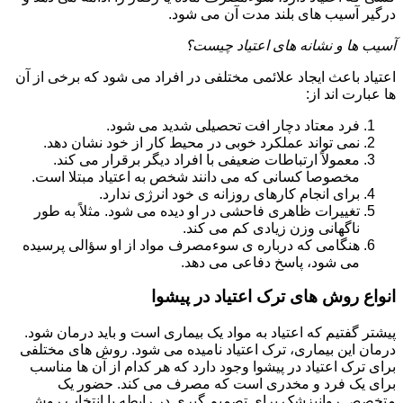
درگیر آسیب های بلند مدت آن می شود.
آسیب ها و نشانه های اعتیاد چیست؟
اعتیاد باعث ایجاد علائمی مختلفی در افراد می شود که برخی از آن
ها عبارت اند از:
فرد معتاد دچار افت تحصیلی شدید می شود.
نمی تواند عملکرد خوبی در محیط کار از خود نشان دهد.
معمولاً ارتباطات ضعیفی با افراد دیگر برقرار می کند.
مخصوصا کسانی که می دانند شخص به اعتیاد مبتلا است.
برای انجام کارهای روزانه ی خود انرژی ندارد.
تغییرات ظاهری فاحشی در او دیده می شود. مثلاً به طور
ناگهانی وزن زیادی کم می کند.
هنگامی که درباره ی سوءمصرف مواد از او سؤالی پرسیده
می شود، پاسخ دفاعی می دهد.
انواع روش های ترک اعتیاد در پیشوا
پیشتر گفتیم که اعتیاد به مواد یک بیماری است و باید درمان شود.
درمان این بیماری، ترک اعتیاد نامیده می شود. روش های مختلفی
برای ترک اعتیاد در پیشوا وجود دارد که هر کدام از آن ها مناسب
برای یک فرد و مخدری است که مصرف می کند. حضور یک
متخصص روانپزشک برای تصمیم گیری در رابطه با انتخاب روش