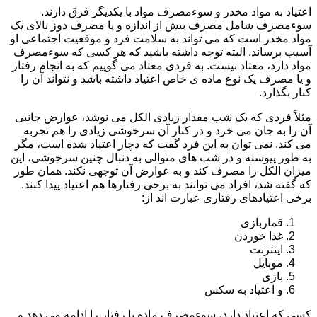
اعتیاد به مواد مخدر و سوءمصرف مواد با یکدیگر فرق دارند.
سوءمصرف شامل مصرف بیش از اندازه و یا مصرف دوز بالای یک
مواد مخدر است که می تواند به سلامت فرد و موقعیت اجتماعی او
آسیب برساند. البته توجه داشته باشید که هر کسی که سوءمصرف
مواد دارد، معتاد نیست. به فردی معتاد می گوییم که به انجام رفتار
و یا مصرف یک نوع ماده ی خاص اعتیاد داشته باشد و نتواند آن را
کنار بگذارد.
مثلاً فردی که یک شب مقدار زیادی الکل می نوشد، عوارض جانبی
آن را به جان می خرد و در کنار آن سرخوشی زیادی را هم تجربه
می کند. نمی توان به این فرد گفت که دچار اعتیاد شده است، مگر
به طور پیوسته و در شب های متوالی به دنبال چنین سرخوشی، این
میزان الکل را مصرف کند و به عوارض آن توجهی نکند. همان طور
که گفته شد، افراد می توانند به برخی رفتارها هم اعتیاد پیدا کنند.
برخی اعتیادهای رفتاری عبارت اند از:
قماربازی
غذا خوردن
اینترنت
موبایل
بازی
و اعتیاد به سکس
کسی که اعتیاد دارد، سوءمصرف ماده یا رفتار را ادامه می دهد و