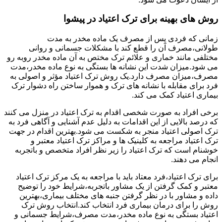
روش های بهینه برای ترک اعتیاد در پیشوا
زمانی که فردی پس از مصرف یک ماده مخدر به مدت
طولانی،مصرف آن را قطع کند با مشکلات جسمانی و روانی
مختلفی مانند خماری و علائم ترک مختص به آن ماده مخدر روبه رو
می شود.میزان شدت این نشانه ها بستگی به نوع ماده مخدر،مدت
مصرف،میزان مصرف دارد.یک روش ترک اعتیاد مؤثر و اصولی به
فرد برای مقابله با نشانه های ترک و هموار ساختن راه دشوار ترک
بیماری اعتیاد کمک می کند.
برخی افراد به صورت شخصی اقدام به ترک اعتیاد در منزل می کنند
که درصد بالایی از این اقدامات به دلیل عدم آشنایی و آگاهی فرد به
ترک اصولی اعتیاد منجر به شکست می شود.بهترین اقدام در جهت
ترک اعتیاد مراجعه به کلینیک ها و مراکز ترک اعتیاد معتبر و
خوشنام است که ترک اعتیاد را زیر نظر افراد متخصص و باتجربه
انجام می دهند.
برای ترک اعتیاد،فرد معتاد باید با مراجعه به یک مرکز ترک اعتیاد
معتبر و کمک گرفتن از یک مشاور باتجربه،شرایط خود را توضیح
داده و مشاور با در نظر گرفتن جنبه های مختلف بیماری،بهترین
روش را برای درمان بیماری فرد انتخاب کند.انتخاب روش ترک
اعتیاد بستگی به نوع ماده مخدر،مدت مصرف،شرایط جسمانی و