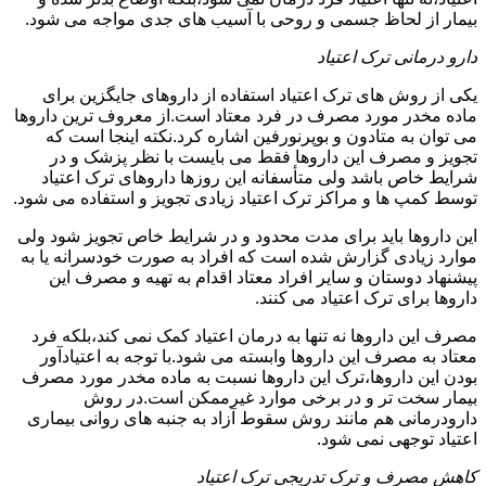
بیمار از لحاظ جسمی و روحی با آسیب های جدی مواجه می شود.
دارو درمانی ترک اعتیاد
یکی از روش های ترک اعتیاد استفاده از داروهای جایگزین برای
ماده مخدر مورد مصرف در فرد معتاد است.از معروف ترین داروها
می توان به متادون و بوپرنورفین اشاره کرد.نکته اینجا است که
تجویز و مصرف این داروها فقط می بایست با نظر پزشک و در
شرایط خاص باشد ولی متأسفانه این روزها داروهای ترک اعتیاد
توسط کمپ ها و مراکز ترک اعتیاد زیادی تجویز و استفاده می شود.
این داروها باید برای مدت محدود و در شرایط خاص تجویز شود ولی
موارد زیادی گزارش شده است که افراد به صورت خودسرانه یا به
پیشنهاد دوستان و سایر افراد معتاد اقدام به تهیه و مصرف این
داروها برای ترک اعتیاد می کنند.
مصرف این داروها نه تنها به درمان اعتیاد کمک نمی کند،بلکه فرد
معتاد به مصرف این داروها وابسته می شود.با توجه به اعتیادآور
بودن این داروها،ترک این داروها نسبت به ماده مخدر مورد مصرف
بیمار سخت تر و در برخی موارد غیرممکن است.در روش
دارودرمانی هم مانند روش سقوط آزاد به جنبه های روانی بیماری
اعتیاد توجهی نمی شود.
کاهش مصرف و ترک تدریجی ترک اعتیاد