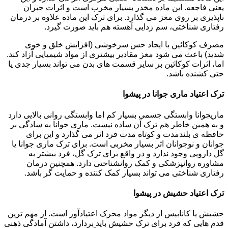
یعنی فاجعه. این ماده مخدر بسیار مخرب است و اثرات جبران
ناپذیری بر روی مغز می گذارد. برای ترک این ماده علاوه بر درمان
رفتاری شناختی، سم زدایی آهسته هم باید صورت گیرد.
مصرف کوکائین با ایجاد حس سرخوشی (افزایش خلق و خوی
شدید) باعث می شود مغز مقادیر بیشتری از مواد شیمیایی آزاد کند.
اما، اثرات کوکائین بر سایر قسمت های بدن می تواند بسیار جدی یا
حتی کشنده باشد.
ترک اعتیاد ماری جوانا در پیشوا
ماریجوانا وابستگی جسمی بسیار کم اما وابستگی روانی بالایی دارد
و به همین خاطر هم ترک آن ساده نیست. ماری جوانا به سادگی بر
حافظه ی بلندمدت و کوتاه مدت فرد اثر می گذارد و این برای
جوانان و نوجوانان اثر بسیار مخربی است. برای ترک ماری جوانا یا
گل دارویی وجود ندارد و در واقع برای ترک گل، فرد بیشتر به
مشاوره روانپزشکی و کمک روانشناختی دارد. همچنین درمان
رفتاری شناختی می تواند بسیار کمک کننده و حمایت گر باشد.
ترک اعتیاد حشیش در پیشوا
حشیش یا کانابیس از دیگر مواد محرک اعتیادآور است. از مهم ترین
قدم هایی که فرد برای ترک حشیش باید بردارد، داشتن آمادگی ذهنی