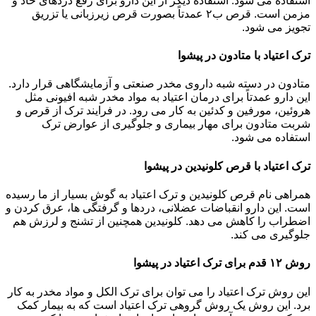
استفاده می شود. استفاده دیگر از این دارو برای رفع دردهای حاد و
مزمن است. قرص ب۲ عمدتاً بصورت قرص زیرزبانی یا تزریق
تجویز می شود.
ترک اعتیاد با متادون در پیشوا
متادون در دسته شبه داروی مخدر صنعتی و آزمایشگاهی قرار دارد.
این دارو عمدتاً برای درمان اعتیاد به مواد مخدر شبه افیونی مثل
هروئین، مورفین و کدئین به کار می رود. در فرایند ترک از قرص و
شربت متادون برای مهار بیماری و جلوگیری از عوارض ترک
استفاده می شود.
ترک اعتیاد با قرص کلونیدین در پیشوا
همراهی نام قرص کلونیدین و ترک اعتیاد به گوش بسیار از ما رسیده
است. این دارو انقباضات عضلانی، دردها و گرفتگی ها، عرق کردن و
اضطراب را کاهش می دهد. کلونیدین همچنین از تشنج و لرزش هم
جلوگیری می کند.
روش ۱۲ قدم برای ترک اعتیاد در پیشوا
این روش ترک اعتیاد را می توان برای ترک الکل و مواد مخدر به کار
برد. این روش یک روش گروهی ترک اعتیاد است که به بیمار کمک