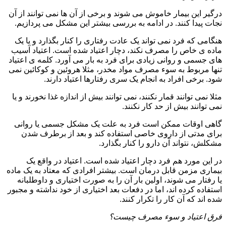
درگیر این بیمار خاموش می شوند و برخی از آن ها نمی توانند از آن
نجات پیدا کنند. در ادامه به بررسی بیشتر این مشکل می پردازیم.
هنگامی که فرد نمی تواند یک عادت رفتاری را کنار بگذارد و یا یک
ماده ی خاص را مصرف نکند، دچار اعتیاد شده است. اعتیاد آسیب
های جسمی و روانی زیادی برای فرد به بار می آورد. کلمه ی اعتیاد
تنها مربوط به سوء مصرف مواد مخدر، مثلا هروئین و کوکائین نمی
شود. برخی افراد به انجام یک سری رفتارها اعتیاد دارند.
مثلا نمی توانند قمار نکنند، نمی توانند بیش از اندازه غذا نخورند و یا
نمی توانند بیش از حد کار نکنند.
گاهی اوقات ممکن است فرد به علت یک مشکل جسمی یا روانی
برای مدتی از داروی خاصی استفاده کند و بعد از برطرف شدن
مشکلش، نتواند آن دارو را کنار بگذارد.
در این مورد هم فرد دچار اعتیاد شده است. اعتیاد در واقع یک
بیماری مزمن قابل درمان است. بیشتر افرادی که معتاد به یک ماده
یا رفتار می شوند، اولین بار آن را به صورت اختیاری و داوطلبانه
استفاده کرده اند، اما در دفعات بعد اختیاری از خود نداشته و مجبور
شده اند که آن کار را تکرار کنند.
فرق اعتیاد و سوء مصرف چیست؟