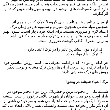
نیست، بلکه مصرف فیبر و سبزیجات هم در این مسیر نقش پررنگی
دارد. آنتی اکسیدانت های موجود در میوه و سبزیجات تعیین کننده و
اثرگذارند.
از میان ویتامین ها، ویتامین های گروه B کمک کننده و مهم اند.
همچنین مواد معدنی همچون منیزیم و سلنیوم هم در زمان ترک
اعتیاد لازم و ضروری هستند. برای اینکه فرد دچار آسیب نشود، بهتر
است مصرف پروتئین او در زمان ترک مواد منظم و کافی باشد.
بنابراین مصرف کافی گوشت ضروری است.
اراده قوی بیشترین تأثیر را در ترک اعتیاد دارد.
ترک انواع مواد مخدر
هر کدام از موادی که در ادامه معرفی می کنیم، روش مناسب خود
را برای ترک دارند. برخی از آن ها روش ترک مشابه و برخی دیگر
روش های ترک متفاوتی دارند.
ترک اعتیاد شیشه در پیشوا
شیشه یکی از محبوب ترین و خطرناک ترین مواد مخدر موجود در
بازار است و در میان جوانان از شهرت بالایی برخوردار است. شیشه
معمولاً با یک بار مصرف باعث اعتیاد می شود و سرخوشی ناشی از
آن دیگر تکرار نخواهد شد. شیشه وابستگی بسیار بالایی ایجاد می کند