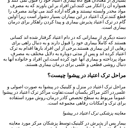
بسیاری از معتادان هیچ گاه بیماری اعتیاد خود را قبول نمی کنند و
همواره آن را انکار می کنند،این افراد بر این باورند که به مصرف
مواد مخدر وابسته نیستند و هرگاه اراده کنند می توانند مصرف را
قطع کنند.ترک اعتیاد در این بیماران بسیار دشوار است زیرا اولین
گام در ترک اعتیاد پذیرش بیماری و پیدا کردن راهکار برای درمان
بیماری است.
دسته دیگری از بیمارانی که در دام اعتیاد گرفتار شده اند کسانی
هستند که کاملاً بیماری خود را قبول دارند و به دنبال راهی برای
رهایی از این بیماری هستند.برخی از این افراد بارها اقدام به ترک
اعتیاد کرده اند و پس از مدتی دوباره به دلایل مختلف به مصرف
مواد پرداخته و بیماری آنها عود کرده است.این افراد و خانواده آنها به
دنبال روشی قطعی و علمی برای درمان بیماری هستند.
مراحل ترک اعتیاد در پیشوا چیست؟
مراحل ترک اعتیاد در منزل و کلینیک در پیشوا به صورت اصولی و
علمی در اکثر مراکز یکسان است،تفاوت مراکز ترک اعتیاد در پیشوا
عموماً مربوط به سطح تخصص کادر درمان،روش مورد استفاده
برای ترک و امکانات رفاهی مجموعه است.
معاینه پزشکی ترک اعتیاد در پیشوا
بیمار پس از پذیرش در کلینیک،توسط پزشکان مرکز مورد معاینه