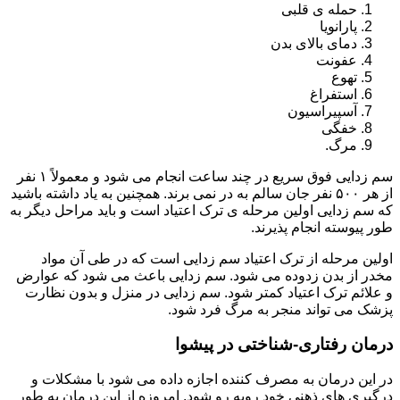
حمله ی قلبی
پارانویا
دمای بالای بدن
عفونت
تهوع
استفراغ
آسپیراسیون
خفگی
مرگ.
سم زدایی فوق سریع در چند ساعت انجام می شود و معمولاً ۱ نفر
از هر ۵۰۰ نفر جان سالم به در نمی برند. همچنین به یاد داشته باشید
که سم زدایی اولین مرحله ی ترک اعتیاد است و باید مراحل دیگر به
طور پیوسته انجام پذیرند.
اولین مرحله از ترک اعتیاد سم زدایی است که در طی آن مواد
مخدر از بدن زدوده می شود. سم زدایی باعث می شود که عوارض
و علائم ترک اعتیاد کمتر شود. سم زدایی در منزل و بدون نظارت
پزشک می تواند منجر به مرگ فرد شود.
درمان رفتاری-شناختی در پیشوا
در این درمان به مصرف کننده اجازه داده می شود با مشکلات و
درگیری های ذهنی خود روبه رو شود. امروزه از این درمان به طور