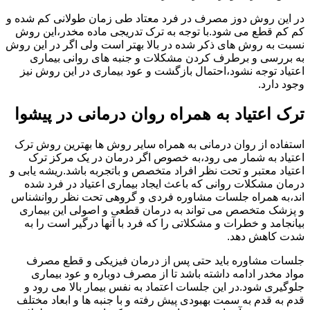
در این روش دوز مصرف در فرد معتاد طی زمان طولانی کم شده و
کم کم قطع می شود.با توجه به ترک تدریجی ماده مخدر،این روش
نسبت به روش های ذکر شده در بالا بهتر است ولی اگر در این روش
به بررسی و برطرف کردن مشکلات و جنبه های روانی بیماری
اعتیاد توجه نشود،احتمال بازگشت و عود بیماری در این روش نیز
وجود دارد.
ترک اعتیاد به همراه روان درمانی در پیشوا
استفاده از روان درمانی به همراه سایر روش ها بهترین روش ترک
اعتیاد به شمار می رود،به خصوص اگر درمان در یک مرکز ترک
اعتیاد معتبر و تحت نظر افراد متخصص و باتجربه باشد.ریشه یابی و
درمان مشکلات روانی که باعث ایجاد بیماری اعتیاد در فرد شده
اند،به همراه جلسات مشاوره فردی و گروهی تحت نظر روانشناس
و پزشک متخصص می تواند به درمان قطعی و اصولی این بیماری
بیانجامد و خطرات و مشکلاتی را که فرد با آنها درگیر است را به
شدت کاهش دهد.
جلسات مشاوره باید حتی پس از درمان فیزیکی و قطع مصرف
مواد مخدر ادامه داشته باشد تا از مصرف دوباره و عود بیماری
جلوگیری شود.در این جلسات اعتماد به نفس بیمار بالا می رود و
قدم به قدم به سمت بهبودی پیش رفته و با جنبه ها و ابعاد مختلف