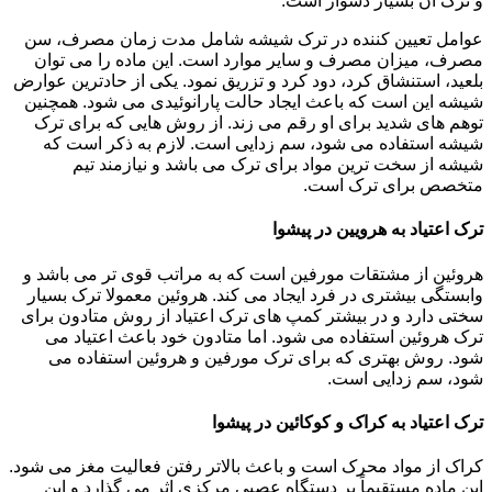
و ترک آن بسیار دشوار است.
عوامل تعیین کننده در ترک شیشه شامل مدت زمان مصرف، سن
مصرف، میزان مصرف و سایر موارد است. این ماده را می توان
بلعید، استنشاق کرد، دود کرد و تزریق نمود. یکی از حادترین عوارض
شیشه این است که باعث ایجاد حالت پارانوئیدی می شود. همچنین
توهم های شدید برای او رقم می زند. از روش هایی که برای ترک
شیشه استفاده می شود، سم زدایی است. لازم به ذکر است که
شیشه از سخت ترین مواد برای ترک می باشد و نیازمند تیم
متخصص برای ترک است.
ترک اعتیاد به هرویین در پیشوا
هروئین از مشتقات مورفین است که به مراتب قوی تر می باشد و
وابستگی بیشتری در فرد ایجاد می کند. هروئین معمولا ترک بسیار
سختی دارد و در بیشتر کمپ های ترک اعتیاد از روش متادون برای
ترک هروئین استفاده می شود. اما متادون خود باعث اعتیاد می
شود. روش بهتری که برای ترک مورفین و هروئین استفاده می
شود، سم زدایی است.
ترک اعتیاد به کراک و کوکائین در پیشوا
کراک از مواد محرک است و باعث بالاتر رفتن فعالیت مغز می شود.
این ماده مستقیماً بر دستگاه عصبی مرکزی اثر می گذارد و این