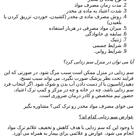
مدت زمان مصرف مواد
شدت اعتیاد به ماده ی مخدر
روش مصرف ماده ی مخدر (کشیدن، خوردن، تزریق کردن یا
بلعیدن)
میزان مواد مصرفی در هربار استفاده
سابقه ی خانوادگی
ژنتیک
شرایط جسمی
شرایط روانی.
آیا می توان در منزل سم زدایی کرد؟
سم زدایی در منزل ممکن است سبب مرگ شود. در صورتی که این
فرایند تحت نظر پزشک صورت نگیرد، می تواند سبب تسنج،
دهیدراتاسیون یا از دست دادن آب بدن و شوک شود. اگر انتخاب فرد
سم زدایی باشد، چه در خانه و چه در مرکز و کمپ ترک اعتیاد،
حضور تیم متخصص و کادر درمان ضروری است.
می خوای مصرف مواد مخدر رو ترک کنی؟ مشاوره بگیر
عوارض سم زدایی کدام اند؟
با وجود این که سم زدایی با هدف کاهش و تخفیف علائم ترک مواد
انجام می شود، عوارض و علائمی برای بیمار به همراه می آورد.