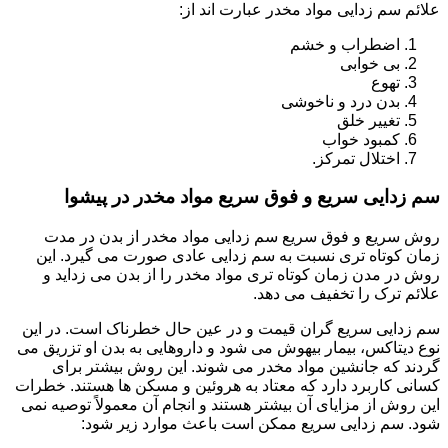
علائم سم زدایی مواد مخدر عبارت اند از:
اضطراب و خشم
بی خوابی
تهوع
بدن درد و ناخوشی
تغییر خلق
کمبود خواب
اختلال تمرکز.
سم زدایی سریع و فوق سریع مواد مخدر در پیشوا
روش سریع و فوق سریع سم زدایی مواد مخدر از بدن در مدت
زمان کوتاه تری نسبت به سم زدایی عادی صورت می گیرد. این
روش در مدن زمان کوتاه تری مواد مخدر را از بدن می زداید و
علائم ترک را تخفیف می دهد.
سم زدایی سریع گران قیمت و در عین حال خطرناک است. در این
نوع دیتاکس، بیمار بیهوش می شود و داروهایی به بدن او تزریق می
گردند که جانشین مواد مخدر می شوند. این روش بیشتر برای
کسانی کاربرد دارد که معتاد به هروئین و مسکن ها هستند. خطرات
این روش از مزایای آن بیشتر هستند و انجام آن معمولاً توصیه نمی
شود. سم زدایی سریع ممکن است باعث موارد زیر شود: