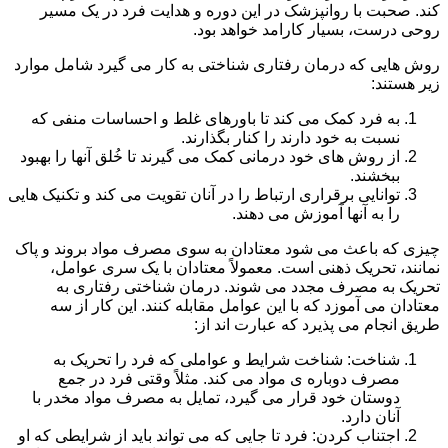
کند. صحبت با روانپزشک در این دوره و هدایت فرد در یک مسیر
روحی درست، بسیار کارامد خواهد بود.
روش هایی که درمان رفتاری شناختی به کار می گیرد شامل موارد
زیر هستند:
به فرد کمک می کند تا باورهای غلط و احساسات منفی که
نسبت به خود دارند را کنار بگذارند.
از روش های خود درمانی کمک می گیرند تا خُلق آنها را بهبود
ببخشند.
توانایی برقراری ارتباط را در آنان تقویت می کند و تکنیک هایی
را به آنها آموزش می دهند.
چیزی که باعث می شود معتادان به سوی مصرف مواد بروند و پاک
نمانند، تحریک ذهنی است. معمولاً معتادان با یک سری عوامل،
تحریک به مصرف مجدد می شوند. درمان شناختی رفتاری به
معتادان می آموزد که با این عوامل مقابله کنند. این کار از سه
طریق انجام می پذیرد که عبارت اند از:
شناخت: شناخت شرایط و عواملی که فرد را تحریک به
مصرف دوباره ی مواد می کند. مثلاً وقتی فرد در جمع
دوستان خود قرار می گیرد، تمایل به مصرف مواد مخدر با
آنان دارد.
اجتناب کردن: فرد تا جایی که می تواند باید از شرایطی که او