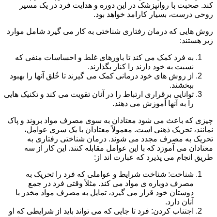
کند. صحبت با روانپزشک در این دوره و هدایت فرد در یک مسیر
روحی درست، بسیار کارامد خواهد بود.
روش هایی که درمان رفتاری شناختی به کار می گیرد شامل موارد
زیر هستند:
به فرد کمک می کند تا باورهای غلط و احساسات منفی که
نسبت به خود دارند را کنار بگذارند.
از روش های خود درمانی کمک می گیرند تا خُلق آنها را بهبود
ببخشند.
توانایی برقراری ارتباط را در آنان تقویت می کند و تکنیک هایی
را به آنها آموزش می دهند.
چیزی که باعث می شود معتادان به سوی مصرف مواد بروند و پاک
نمانند، تحریک ذهنی است. معمولاً معتادان با یک سری عوامل،
تحریک به مصرف مجدد می شوند. درمان شناختی رفتاری به
معتادان می آموزد که با این عوامل مقابله کنند. این کار از سه
طریق انجام می پذیرد که عبارت اند از:
شناخت: شناخت شرایط و عواملی که فرد را تحریک به
مصرف دوباره ی مواد می کند. مثلاً وقتی فرد در جمع
دوستان خود قرار می گیرد، تمایل به مصرف مواد مخدر با
آنان دارد.
اجتناب کردن: فرد تا جایی که می تواند باید از شرایطی که او