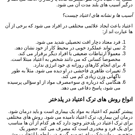
درگیر آسیب های بلند مدت آن می شود.
آسیب ها و نشانه های اعتیاد چیست؟
اعتیاد باعث ایجاد علائمی مختلفی در افراد می شود که برخی از آن
ها عبارت اند از:
فرد معتاد دچار افت تحصیلی شدید می شود.
نمی تواند عملکرد خوبی در محیط کار از خود نشان دهد.
معمولاً ارتباطات ضعیفی با افراد دیگر برقرار می کند.
مخصوصا کسانی که می دانند شخص به اعتیاد مبتلا است.
برای انجام کارهای روزانه ی خود انرژی ندارد.
تغییرات ظاهری فاحشی در او دیده می شود. مثلاً به طور
ناگهانی وزن زیادی کم می کند.
هنگامی که درباره ی سوءمصرف مواد از او سؤالی پرسیده
می شود، پاسخ دفاعی می دهد.
انواع روش های ترک اعتیاد در پلدختر
پیشتر گفتیم که اعتیاد به مواد یک بیماری است و باید درمان شود.
درمان این بیماری، ترک اعتیاد نامیده می شود. روش های مختلفی
برای ترک اعتیاد در پلدختر وجود دارد که هر کدام از آن ها مناسب
برای یک فرد و مخدری است که مصرف می کند. حضور یک
متخصص روانپزشک برای تصمیم گیری در رابطه با انتخاب روش