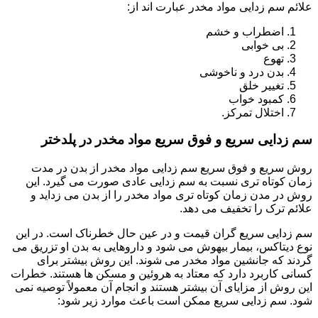
علائم سم زدایی مواد مخدر عبارت اند از:
اضطراب و خشم
بی خوابی
تهوع
بدن درد و ناخوشی
تغییر خلق
کمبود خواب
اختلال تمرکز.
سم زدایی سریع و فوق سریع مواد مخدر در پلدختر
روش سریع و فوق سریع سم زدایی مواد مخدر از بدن در مدت
زمان کوتاه تری نسبت به سم زدایی عادی صورت می گیرد. این
روش در مدن زمان کوتاه تری مواد مخدر را از بدن می زداید و
علائم ترک را تخفیف می دهد.
سم زدایی سریع گران قیمت و در عین حال خطرناک است. در این
نوع دیتاکس، بیمار بیهوش می شود و داروهایی به بدن او تزریق می
گردند که جانشین مواد مخدر می شوند. این روش بیشتر برای
کسانی کاربرد دارد که معتاد به هروئین و مسکن ها هستند. خطرات
این روش از مزایای آن بیشتر هستند و انجام آن معمولاً توصیه نمی
شود. سم زدایی سریع ممکن است باعث موارد زیر شود: