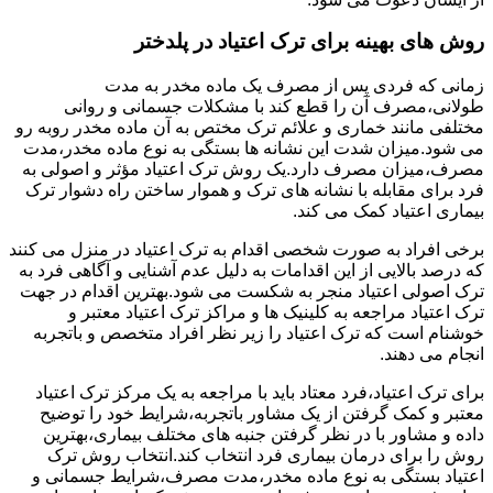
روش های بهینه برای ترک اعتیاد در پلدختر
زمانی که فردی پس از مصرف یک ماده مخدر به مدت
طولانی،مصرف آن را قطع کند با مشکلات جسمانی و روانی
مختلفی مانند خماری و علائم ترک مختص به آن ماده مخدر روبه رو
می شود.میزان شدت این نشانه ها بستگی به نوع ماده مخدر،مدت
مصرف،میزان مصرف دارد.یک روش ترک اعتیاد مؤثر و اصولی به
فرد برای مقابله با نشانه های ترک و هموار ساختن راه دشوار ترک
بیماری اعتیاد کمک می کند.
برخی افراد به صورت شخصی اقدام به ترک اعتیاد در منزل می کنند
که درصد بالایی از این اقدامات به دلیل عدم آشنایی و آگاهی فرد به
ترک اصولی اعتیاد منجر به شکست می شود.بهترین اقدام در جهت
ترک اعتیاد مراجعه به کلینیک ها و مراکز ترک اعتیاد معتبر و
خوشنام است که ترک اعتیاد را زیر نظر افراد متخصص و باتجربه
انجام می دهند.
برای ترک اعتیاد،فرد معتاد باید با مراجعه به یک مرکز ترک اعتیاد
معتبر و کمک گرفتن از یک مشاور باتجربه،شرایط خود را توضیح
داده و مشاور با در نظر گرفتن جنبه های مختلف بیماری،بهترین
روش را برای درمان بیماری فرد انتخاب کند.انتخاب روش ترک
اعتیاد بستگی به نوع ماده مخدر،مدت مصرف،شرایط جسمانی و