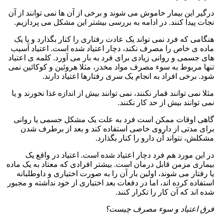
درگیر این بیمار خاموش می شوند و برخی از آن ها نمی توانند از آن
نجات پیدا کنند. در ادامه به بررسی بیشتر این مشکل می پردازیم.
هنگامی که فرد نمی تواند یک عادت رفتاری را کنار بگذارد و یا یک
ماده ی خاص را مصرف نکند، دچار اعتیاد شده است. اعتیاد آسیب
های جسمی و روانی زیادی برای فرد به بار می آورد. کلمه ی اعتیاد
تنها مربوط به سوء مصرف مواد مخدر، مثلا هروئین و کوکائین نمی
شود. برخی افراد به انجام یک سری رفتارها اعتیاد دارند.
مثلا نمی توانند قمار نکنند، نمی توانند بیش از اندازه غذا نخورند و یا
نمی توانند بیش از حد کار نکنند.
گاهی اوقات ممکن است فرد به علت یک مشکل جسمی یا روانی
برای مدتی از داروی خاصی استفاده کند و بعد از برطرف شدن
مشکلش، نتواند آن دارو را کنار بگذارد.
در این مورد هم فرد دچار اعتیاد شده است. اعتیاد در واقع یک
بیماری مزمن قابل درمان است. بیشتر افرادی که معتاد به یک ماده
یا رفتار می شوند، اولین بار آن را به صورت اختیاری و داوطلبانه
استفاده کرده اند، اما در دفعات بعد اختیاری از خود نداشته و مجبور
شده اند که آن کار را تکرار کنند.
فرق اعتیاد و سوء مصرف چیست؟