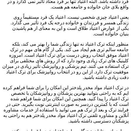
فرد داشته باشد. البته اعتیاد تنها بر فرد معتاد تأثیر نمی گذارد و در
واقع بلای جان خانواده و جامعه هم هست.
یعنی اعتیاد چیزی شخصی نیست. اعتیاد یک فرد مستقیماً روی
زندگی همسر و فرزندان و خانواده درجه یک فرد تأثیر می گذارد.
یکی از عوارض اعتیاد طلاق است و این به معنای از هم پاشیدن
بنیان خانواده است.
منظور اینکه ترک اعتیاد نه تنها زندگی شما را بهتر می کند، بلکه
جامعه سالم تری هم ایجاد می کند. یکی از گام های مهم در ترک
اعتیاد موفق انتخاب روش درست برای ترک اعتیاد است. امروزه
کلینیک های ترک زیادی وجود دارد که از روش های مختلفی برای
ترک استفاده می کنند. تیم پزشکی و روانپزشک تأثیر زیادی در میزان
موفقیت ترک دارد. از این رو در انتخاب روانپزشک برای ترک اعتیاد
دقت زیادی داشته باشید.
در ترک اعتیاد مواد مخدر پلدختر این امکان را برای شما فراهم کرده
ایم که به راحتی بتوانید بهترین پزشکان و روانپزشکان با تخصص
ترک اعتیاد را پیدا کنید. همچنین این امکان برای شما فراهم شده
است که با کمترین دردسر به صورت اینترنتی نوبت بگیرید. حتی در
فرایند ترک و بعد از ترک هم می توانید با استفاده از خدمات مشاوره
آنلاین و مشاوره تلفنی ترک اعتیاد مواد مخدر پلدختر هم به راحتی به
پزشکتان دسترسی داشته باشید.