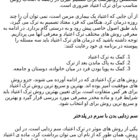
مناسب برای ترک اعتیاد ضروری است.
از آن جایی که اعتیاد یک بیماری مزمن است، نمی توان آن را چند
روزه درمان کرد. هنگامی که فرد معتاد تصمیم به ترک می گیرد،
باید طبق اصول خاصی پیش رود و به درستی گام بردارد. در ادامه به
معرفی روش های مختلف ترک اعتیاد و معرفی آنها می پردازیم.
توجه داشته باشید که درمان های ترک اعتیاد باید سه مسئله را
پیوسته در برنامه ی خود رعایت کنند:
کمک به ترک اعتیاد
کمک به پاک ماندن بعد از ترک
کمک به پویا بودن فرد در میان خانواده، دوستان و جامعه.
روش های ترک اعتیادی که در ادامه آورده می شوند، جزو روش
های موفقیت آمیز بوده اند. بهترین و سریع ترین روش ترک اعتیاد
برای هر کس متفاوت است. برای تعیین بهترین روش ترک اعتیاد باید
شرایط فرد و ماده مخدر مصرفی مورد بررسی قرار گیرد و بهترین
و سریع ترین روش برای او انتخاب شود.
سم زدایی بدن با سرم در پلدختر
یکی از روش های موثر در ترک اعتیاد، سم زدایی است. در این
روش، همان طور که از نام آن می توان برداشت کرد، ماده ی اعتیاد