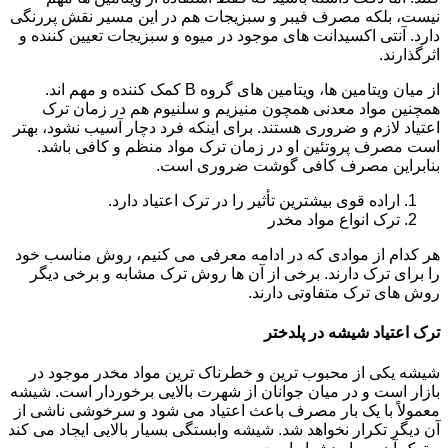
نیست، بلکه مصرف فیبر و سبزیجات هم در این مسیر نقش پررنگی
دارد. آنتی اکسیدانت های موجود در میوه و سبزیجات تعیین کننده و
اثرگذارند.
از میان ویتامین ها، ویتامین های گروه B کمک کننده و مهم اند.
همچنین مواد معدنی همچون منیزیم و سلنیوم هم در زمان ترک
اعتیاد لازم و ضروری هستند. برای اینکه فرد دچار آسیب نشود، بهتر
است مصرف پروتئین او در زمان ترک مواد منظم و کافی باشد.
بنابراین مصرف کافی گوشت ضروری است.
اراده قوی بیشترین تأثیر را در ترک اعتیاد دارد.
ترک انواع مواد مخدر
هر کدام از موادی که در ادامه معرفی می کنیم، روش مناسب خود
را برای ترک دارند. برخی از آن ها روش ترک مشابه و برخی دیگر
روش های ترک متفاوتی دارند.
ترک اعتیاد شیشه در پلدختر
شیشه یکی از محبوب ترین و خطرناک ترین مواد مخدر موجود در
بازار است و در میان جوانان از شهرت بالایی برخوردار است. شیشه
معمولاً با یک بار مصرف باعث اعتیاد می شود و سرخوشی ناشی از
آن دیگر تکرار نخواهد شد. شیشه وابستگی بسیار بالایی ایجاد می کند