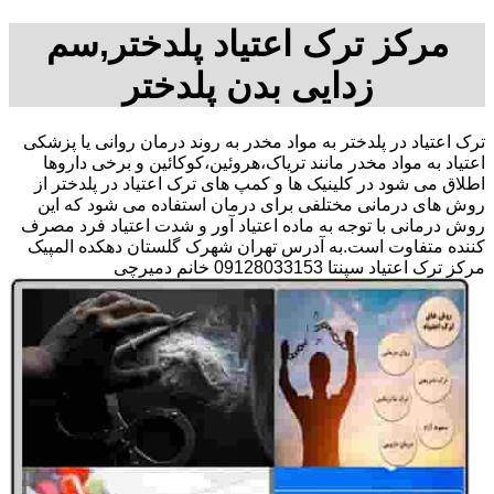
مرکز ترک اعتیاد پلدختر,سم
زدایی بدن پلدختر
ترک اعتیاد در پلدختر به مواد مخدر به روند درمان روانی یا پزشکی
اعتیاد به مواد مخدر مانند تریاک،هروئین،کوکائین و برخی داروها
اطلاق می شود در کلینیک ها و کمپ های ترک اعتیاد در پلدختر از
روش های درمانی مختلفی برای درمان استفاده می شود که این
روش درمانی با توجه به ماده اعتیاد آور و شدت اعتیاد فرد مصرف
کننده متفاوت است.به آدرس تهران شهرک گلستان دهکده المپیک
مرکز ترک اعتیاد سپنتا 09128033153 خانم دمیرچی