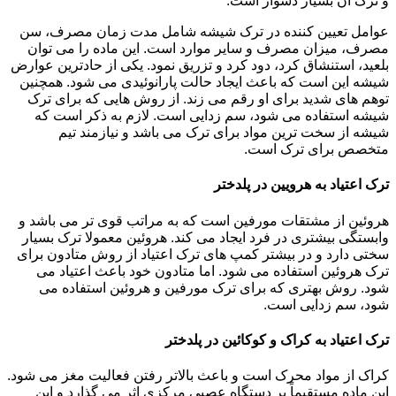
و ترک آن بسیار دشوار است.
عوامل تعیین کننده در ترک شیشه شامل مدت زمان مصرف، سن
مصرف، میزان مصرف و سایر موارد است. این ماده را می توان
بلعید، استنشاق کرد، دود کرد و تزریق نمود. یکی از حادترین عوارض
شیشه این است که باعث ایجاد حالت پارانوئیدی می شود. همچنین
توهم های شدید برای او رقم می زند. از روش هایی که برای ترک
شیشه استفاده می شود، سم زدایی است. لازم به ذکر است که
شیشه از سخت ترین مواد برای ترک می باشد و نیازمند تیم
متخصص برای ترک است.
ترک اعتیاد به هرویین در پلدختر
هروئین از مشتقات مورفین است که به مراتب قوی تر می باشد و
وابستگی بیشتری در فرد ایجاد می کند. هروئین معمولا ترک بسیار
سختی دارد و در بیشتر کمپ های ترک اعتیاد از روش متادون برای
ترک هروئین استفاده می شود. اما متادون خود باعث اعتیاد می
شود. روش بهتری که برای ترک مورفین و هروئین استفاده می
شود، سم زدایی است.
ترک اعتیاد به کراک و کوکائین در پلدختر
کراک از مواد محرک است و باعث بالاتر رفتن فعالیت مغز می شود.
این ماده مستقیماً بر دستگاه عصبی مرکزی اثر می گذارد و این