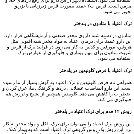
استفاده می شود. استفاده دیگر از این دارو برای رفع دردهای حاد و
مزمن است. قرص ب۲ عمدتاً بصورت قرص زیرزبانی یا تزریق
تجویز می شود.
ترک اعتیاد با متادون در پلدختر
متادون در دسته شبه داروی مخدر صنعتی و آزمایشگاهی قرار دارد.
این دارو عمدتاً برای درمان اعتیاد به مواد مخدر شبه افیونی مثل
هروئین، مورفین و کدئین به کار می رود. در فرایند ترک از قرص و
شربت متادون برای مهار بیماری و جلوگیری از عوارض ترک
استفاده می شود.
ترک اعتیاد با قرص کلونیدین در پلدختر
همراهی نام قرص کلونیدین و ترک اعتیاد به گوش بسیار از ما رسیده
است. این دارو انقباضات عضلانی، دردها و گرفتگی ها، عرق کردن و
اضطراب را کاهش می دهد. کلونیدین همچنین از تشنج و لرزش هم
جلوگیری می کند.
روش ۱۲ قدم برای ترک اعتیاد در پلدختر
این روش ترک اعتیاد را می توان برای ترک الکل و مواد مخدر به کار
برد. این روش یک روش گروهی ترک اعتیاد است که به بیمار کمک