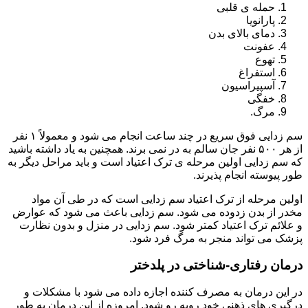
حمله ی قلبی
پارانویا
دمای بالای بدن
عفونت
تهوع
استفراغ
آسپیراسیون
خفگی
مرگ.
سم زدایی فوق سریع در چند ساعت انجام می شود و معمولاً ۱ نفر
از هر ۵۰۰ نفر جان سالم به در نمی برند. همچنین به یاد داشته باشید
که سم زدایی اولین مرحله ی ترک اعتیاد است و باید مراحل دیگر به
طور پیوسته انجام پذیرند.
اولین مرحله از ترک اعتیاد سم زدایی است که در طی آن مواد
مخدر از بدن زدوده می شود. سم زدایی باعث می شود که عوارض
و علائم ترک اعتیاد کمتر شود. سم زدایی در منزل و بدون نظارت
پزشک می تواند منجر به مرگ فرد شود.
درمان رفتاری-شناختی در پلدختر
در این درمان به مصرف کننده اجازه داده می شود با مشکلات و
درگیری های ذهنی خود روبه رو شود. امروزه از این درمان به طور