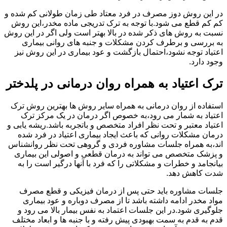
در این روش دوز مصرف در فرد معتاد طی زمان طولانی کم شده و
کم کم قطع می شود.با توجه به ترک تدریجی ماده مخدر،این روش
نسبت به روش های ذکر شده در بالا بهتر است ولی اگر در این روش
به بررسی و برطرف کردن مشکلات و جنبه های روانی بیماری
اعتیاد توجه نشود،احتمال بازگشت و عود بیماری در این روش نیز
وجود دارد.
ترک اعتیاد به همراه روان درمانی در پلدختر
استفاده از روان درمانی به همراه سایر روش ها بهترین روش ترک
اعتیاد به شمار می رود،به خصوص اگر درمان در یک مرکز ترک
اعتیاد معتبر و تحت نظر افراد متخصص و باتجربه باشد.ریشه یابی و
درمان مشکلات روانی که باعث ایجاد بیماری اعتیاد در فرد شده
اند،به همراه جلسات مشاوره فردی و گروهی تحت نظر روانشناس
و پزشک متخصص می تواند به درمان قطعی و اصولی این بیماری
بیانجامد و خطرات و مشکلاتی را که فرد با آنها درگیر است را به
شدت کاهش دهد.
جلسات مشاوره باید حتی پس از درمان فیزیکی و قطع مصرف
مواد مخدر ادامه داشته باشد تا از مصرف دوباره و عود بیماری
جلوگیری شود.در این جلسات اعتماد به نفس بیمار بالا می رود و
قدم به قدم به سمت بهبودی پیش رفته و با جنبه ها و ابعاد مختلف