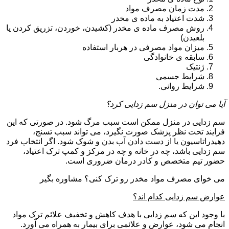
مدت زمان مصرف مواد
شدت اعتیاد به ماده ی مخدر
روش مصرف ماده ی مخدر (کشیدن، خوردن، تزریق کردن یا
بلعیدن)
میزان مواد مصرفی در هربار استفاده
سابقه ی خانوادگی
ژنتیک
شرایط جسمی
شرایط روانی.
آیا می توان در منزل سم زدایی کرد؟
سم زدایی در منزل ممکن است سبب مرگ شود. در صورتی که این
فرایند تحت نظر پزشک صورت نگیرد، می تواند سبب تسنج،
دهیدراتاسیون یا از دست دادن آب بدن و شوک شود. اگر انتخاب فرد
سم زدایی باشد، چه در خانه و چه در مرکز و کمپ ترک اعتیاد،
حضور تیم متخصص و کادر درمان ضروری است.
می خوای مصرف مواد مخدر رو ترک کنی؟ مشاوره بگیر
عوارض سم زدایی کدام اند؟
با وجود این که سم زدایی با هدف کاهش و تخفیف علائم ترک مواد
انجام می شود، عوارض و علائمی برای بیمار به همراه می آورد.