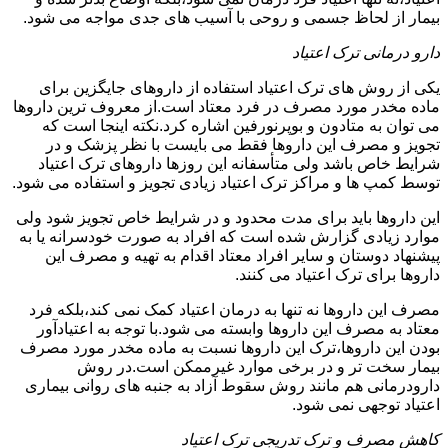
بیمار از لحاظ جسمی و روحی با آسیب های جدی مواجه می شود.
دارو درمانی ترک اعتیاد
یکی از روش های ترک اعتیاد استفاده از داروهای جایگزین برای
ماده مخدر مورد مصرف در فرد معتاد است.از معروف ترین داروها
می توان به متادون و بوپرنورفین اشاره کرد.نکته اینجا است که
تجویز و مصرف این داروها فقط می بایست با نظر پزشک و در
شرایط خاص باشد ولی متأسفانه این روزها داروهای ترک اعتیاد
توسط کمپ ها و مراکز ترک اعتیاد زیادی تجویز و استفاده می شود.
این داروها باید برای مدت محدود و در شرایط خاص تجویز شود ولی
موارد زیادی گزارش شده است که افراد به صورت خودسرانه یا به
پیشنهاد دوستان و سایر افراد معتاد اقدام به تهیه و مصرف این
داروها برای ترک اعتیاد می کنند.
مصرف این داروها نه تنها به درمان اعتیاد کمک نمی کند،بلکه فرد
معتاد به مصرف این داروها وابسته می شود.با توجه به اعتیادآور
بودن این داروها،ترک این داروها نسبت به ماده مخدر مورد مصرف
بیمار سخت تر و در برخی موارد غیرممکن است.در روش
دارودرمانی هم مانند روش سقوط آزاد به جنبه های روانی بیماری
اعتیاد توجهی نمی شود.
کاهش مصرف و ترک تدریجی ترک اعتیاد