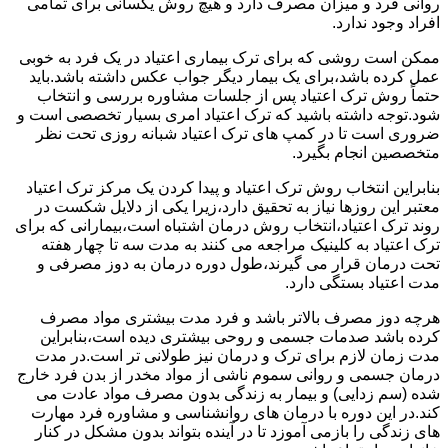
روانی فرد و میزان مصرف دارد و هیچ روش یکسانی برای تمامی
افراد وجود ندارد.
ممکن است روشی که برای ترک بیماری اعتیاد در یک فرد به خوبی
عمل کرده باشد،برای یک بیمار دیگر جواب عکس داشته باشد.باید
حتماً روش ترک اعتیاد پس از جلسات مشاوره بررسی و انتخاب
شود.توجه داشته باشید که ترک اعتیاد امری بسیار تخصصی است و
ضروری است تا در کمپ های ترک اعتیاد شبانه روزی تحت نظر
متخصصین انجام بگیرد.
بنابراین انتخاب روش ترک اعتیاد و پیدا کردن یک مرکز ترک اعتیاد
معتبر این روزها نیاز به تحقیق دارد،زیرا یکی از دلایل شکست در
روند ترک اعتیاد،انتخاب روش درمان اشتباه است،بیمارانی که برای
ترک اعتیاد به کلینیک مراجعه می کنند به مدت سه تا چهار هفته
تحت درمان قرار می گیرند،طول دوره درمان به دوز مصرفی و
مدت اعتیاد بستگی دارد.
هرچه دوز مصرف بالاتر باشد و فرد مدت بیشتری مواد مصرف
کرده باشد صدمات جسمی و روحی بیشتری دیده است،بنابراین
مدت زمان لازم برای ترک و درمان نیز طولانی تر است.در مدت
درمان جسمی و روانی سموم ناشی از مواد مخدر از بدن فرد خارج
شده (سم زدایی) و بیمار به زندگی بدون مصرف مواد عادت می
کند.در این دوره با درمان های روانشناسی و مشاوره فرد مهارت
های زندگی را بازمی آموزد تا در آینده بتواند بدون مشکل در کنار