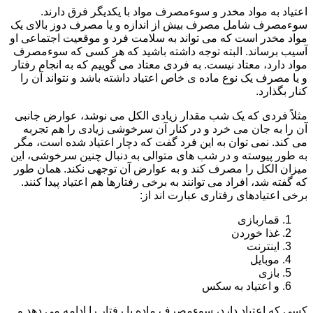
اعتیاد به مواد مخدر و سوءمصرف مواد با یکدیگر فرق دارند.
سوءمصرف شامل مصرف بیش از اندازه و یا مصرف دوز بالای یک
مواد مخدر است که می تواند به سلامت فرد و موقعیت اجتماعی او
آسیب برساند. البته توجه داشته باشید که هر کسی که سوءمصرف
مواد دارد، معتاد نیست. به فردی معتاد می گوییم که به انجام رفتار
و یا مصرف یک نوع ماده ی خاص اعتیاد داشته باشد و نتواند آن را
کنار بگذارد.
مثلاً فردی که یک شب مقدار زیادی الکل می نوشد، عوارض جانبی
آن را به جان می خرد و در کنار آن سرخوشی زیادی را هم تجربه
می کند. نمی توان به این فرد گفت که دچار اعتیاد شده است، مگر
به طور پیوسته و در شب های متوالی به دنبال چنین سرخوشی، این
میزان الکل را مصرف کند و به عوارض آن توجهی نکند. همان طور
که گفته شد، افراد می توانند به برخی رفتارها هم اعتیاد پیدا کنند.
برخی اعتیادهای رفتاری عبارت اند از:
قماربازی
غذا خوردن
اینترنت
موبایل
بازی
و اعتیاد به سکس
کسی که اعتیاد دارد، سوءمصرف ماده یا رفتار را ادامه می دهد و