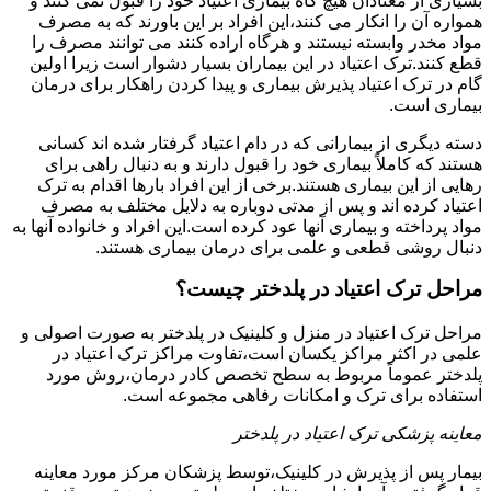
بسیاری از معتادان هیچ گاه بیماری اعتیاد خود را قبول نمی کنند و
همواره آن را انکار می کنند،این افراد بر این باورند که به مصرف
مواد مخدر وابسته نیستند و هرگاه اراده کنند می توانند مصرف را
قطع کنند.ترک اعتیاد در این بیماران بسیار دشوار است زیرا اولین
گام در ترک اعتیاد پذیرش بیماری و پیدا کردن راهکار برای درمان
بیماری است.
دسته دیگری از بیمارانی که در دام اعتیاد گرفتار شده اند کسانی
هستند که کاملاً بیماری خود را قبول دارند و به دنبال راهی برای
رهایی از این بیماری هستند.برخی از این افراد بارها اقدام به ترک
اعتیاد کرده اند و پس از مدتی دوباره به دلایل مختلف به مصرف
مواد پرداخته و بیماری آنها عود کرده است.این افراد و خانواده آنها به
دنبال روشی قطعی و علمی برای درمان بیماری هستند.
مراحل ترک اعتیاد در پلدختر چیست؟
مراحل ترک اعتیاد در منزل و کلینیک در پلدختر به صورت اصولی و
علمی در اکثر مراکز یکسان است،تفاوت مراکز ترک اعتیاد در
پلدختر عموماً مربوط به سطح تخصص کادر درمان،روش مورد
استفاده برای ترک و امکانات رفاهی مجموعه است.
معاینه پزشکی ترک اعتیاد در پلدختر
بیمار پس از پذیرش در کلینیک،توسط پزشکان مرکز مورد معاینه