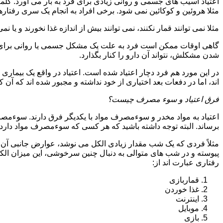
اعتیاد آسیب های جسمی و روانی زیادی برای فرد به بار می آورد. کلم
مثلا هروئین و کوکائین نمی شود. برخی افراد به انجام یک سری رفتارها 
مثلا نمی توانند قمار نکنند، نمی توانند بیش از اندازه غذا نخورند و یا نمی
گاهی اوقات ممکن است فرد به علت یک مشکل جسمی یا روانی برای م
شدن مشکلش، نتواند آن دارو را کنار بگذارد.
در این مورد هم فرد دچار اعتیاد شده است. اعتیاد در واقع یک بیماری 
اند، اما در دفعات بعد اختیاری از خود نداشته و مجبور شده اند که آن کار
فرق اعتیاد و سوء مصرف چیست؟
اعتیاد به مواد مخدر و سوءمصرف مواد با یکدیگر فرق دارند. سوءم
برساند. البته توجه داشته باشید که هر کسی که سوءمصرف مواد دارد، مع
مثلاً فردی که یک شب مقدار زیادی الکل می نوشد، عوارض جانبی آن ر
پیوسته و در شب های متوالی به دنبال چنین سرخوشی، این میزان الکل ر
رفتاری عبارت اند از:
قماربازی
غذا خوردن
اینترنت
موبایل
بازی