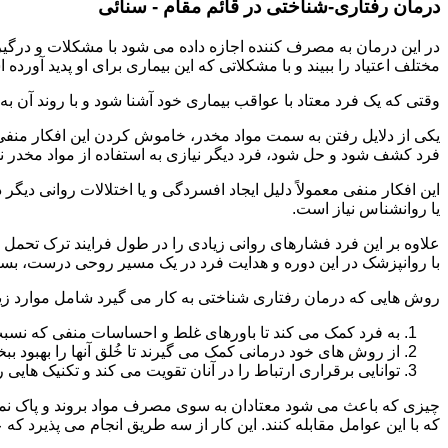
درمان رفتاری-شناختی در قائم مقام - سنائی
مختلف اعتیاد را ببیند و با مشکلاتی که این بیماری برای او پدید آورده
وقتی که یک فرد معتاد با عواقب بیماری خود آشنا شود و با روند آن به خ
یکی از دلایل رفتن به سمت مواد مخدر، خاموش کردن این افکار منفی
فرد کشف شود و حل شود، فرد دیگر نیازی به استفاده از مواد مخدر نمی 
این افکار منفی معمولاً دلیل ایجاد افسردگی و یا اختلالات روانی دیگ
یا روانشناس نیاز است.
علاوه بر این فرد فشارهای روانی زیادی را در طول فرایند ترک تحمل 
با روانپزشک در این دوره و هدایت فرد در یک مسیر روحی درست، بسیار
روش هایی که درمان رفتاری شناختی به کار می گیرد شامل موارد زی
به فرد کمک می کند تا باورهای غلط و احساسات منفی که نسبت به
از روش های خود درمانی کمک می گیرند تا خُلق آنها را بهبود بب
توانایی برقراری ارتباط را در آنان تقویت می کند و تکنیک هایی ر
چیزی که باعث می شود معتادان به سوی مصرف مواد بروند و پاک نمان
که با این عوامل مقابله کنند. این کار از سه طریق انجام می پذیرد که ع