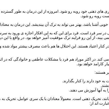
 است روبه رو شود.
وبی آشنا باشد، بهتر می تواند به ترک آن بیندیشد. این درمان به معتادا
 در سر فرد است. فرد برای این که به این افکار اجازه ی ورود به س
بیند، از این رو فرایند ترک موفقیت آمیز خواهد بود. در واقع با این 
ر در کنار اعتیاد هستند. این اختلال ها هم باعث مصرف بیشتر مواد شده 
می کند. در اکثر موراد هم فرد با مشکلات عاطفی و خانوادگی که در ا
 کارامد خواهد بود.
ر هستند:
 خود دارند را کنار بگذارند.
خشند.
ا به آنها آموزش می دهند.
ند، تحریک ذهنی است. معمولاً معتادان با یک سری عوامل، تحریک به
بارت اند از: