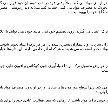
ه ی مواد می کند. مثلاً وقتی فرد در جمع دوستان خود قرار می گیرد
ا تحریک به مصرف مواد می کند، اجتناب کند. مثلا به دیدار دوستان مصر
ند خُلق خود را بهبود ببخشد.
رک اعتیاد می گیرند، روی تصمیم خود نمی مانند چون نمی توانند با علائ
ن سرپایی و یا بیماران بستری شده در مراکز ترک اعتیاد تجویز شوند. 
 مخدر استفاده می شوند و هر کدام اثر خاصی دارند. این داروها عبارت
وارض معمول ترک مواد اعتیادآوری چون کوکائین و افیون هایی چون هر
است.
ی کند. زیرا سطح هورمون های شادی آور در او بدون مصرف مواد پایین
ازیابد.
بی برای مواد باشند. تا زمانی که مغز فعالیت عادی خود را برای شاد 