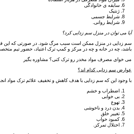
سابقه ی خانوادگی
ژنتیک
شرایط جسمی
شرایط روانی.
آیا می توان در منزل سم زدایی کرد؟
سم زدایی در منزل ممکن است سبب مرگ شود. در صورتی که این فرای
باشد، چه در خانه و چه در مرکز و کمپ ترک اعتیاد، حضور تیم مت
می خوای مصرف مواد مخدر رو ترک کنی؟ مشاوره بگیر
عوارض سم زدایی کدام اند؟
با وجود این که سم زدایی با هدف کاهش و تخفیف علائم ترک مواد انجا
اضطراب و خشم
بی خوابی
تهوع
بدن درد و ناخوشی
تغییر خلق
کمبود خواب
اختلال تمرکز.