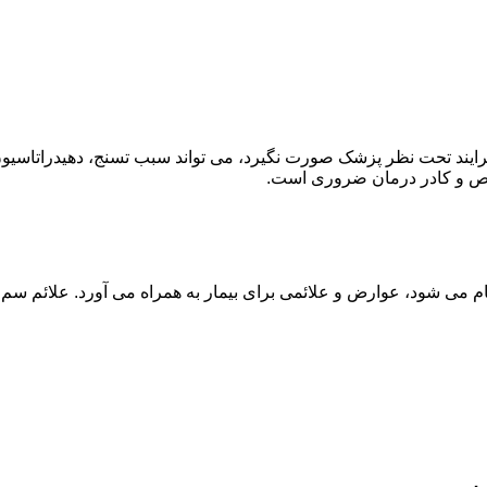
ند تحت نظر پزشک صورت نگیرد، می تواند سبب تسنج، دهیدراتاسیون 
خصص و کادر درمان ضروری است.
م می شود، عوارض و علائمی برای بیمار به همراه می آورد. علائم سم ز