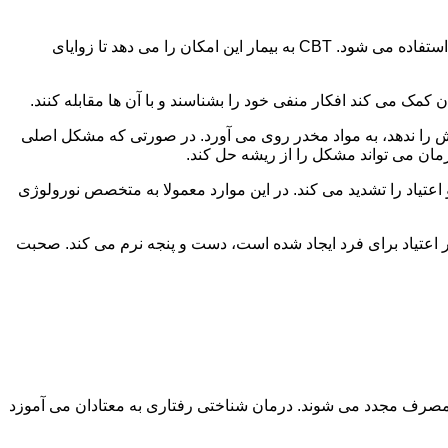
در این درمان به مصرف کننده اجازه داده می شود با مشکلات و درگیری های ذهنی خود روبه رو شود. امروزه از این درمان به طور گسترده استفاده می شود. CBT به بیمار این امکان را می دهد تا زوایای
ن کمک می کند افکار منفی خود را بشناسند و با آن ها مقابله کنند.
رش را ندهد، به مواد مخدر روی می آورد. در صورتی که مشکل اصلی
درمان می تواند مشکل را از ریشه حل کند.
و اعتیاد را تشدید می کند. در این موارد معمولا به متخصص نورولوژی
ثر اعتیاد برای فرد ایجاد شده است، دست و پنجه نرم می کند. صحبت
 مصرف مجدد می شوند. درمان شناختی رفتاری به معتادان می آموزد