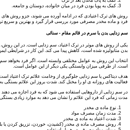
کمک به پاک ماندن بعد از ترک
کمک به پویا بودن فرد در میان خانواده، دوستان و جامعه.
روش های ترک اعتیادی که در ادامه آورده می شوند، جزو روش های موف
فرد و ماده مخدر مصرفی مورد بررسی قرار گیرد و بهترین و سریع تر
سم زدایی بدن با سرم در قائم مقام - سنائی
یکی از روش های موثر در ترک اعتیاد، سم زدایی است. در این روش، ه
بدن متابولیزه شده است، کاهش پیدا می کند. این کار در شرایطی ایم
انتخاب این روش به عوامل مختلفی وابسته است. اگر فرد بخواهد سم زد
است. از طرفی میزان وابستگی یکی دیگر از این عوامل است.
هدف دیتاکس یا سم زدایی جلوگیری از وخامت علائم ترک اعتیاد است. 
فعالیت های روزانه ی او را مختل کند. شدت بروز این علائم بستگی به
در سم زدایی از داروهایی استفاده می شود که به فرد اجازه می دهند 
مدت زمانی که فرد این علائم را نشان می دهد به موارد زیادی بستگی د
نوع ماده ی مخدر
مدت زمان مصرف مواد
شدت اعتیاد به ماده ی مخدر
روش مصرف ماده ی مخدر (کشیدن، خوردن، تزریق کردن یا بل
میزان مواد مصرفی در هربار استفاده