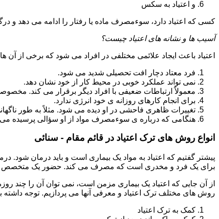
و اعتیاد به سکس
کسی که اعتیاد دارد، سوءمصرف ماده یا رفتار را ادامه می دهد و در
آسیب ها و نشانه های اعتیاد چیست؟
اعتیاد باعث ایجاد علائمی مختلفی در افراد می شود که برخی از آن ها ع
فرد معتاد دچار افت تحصیلی شدید می شود.
نمی تواند عملکرد خوبی در محیط کار از خود نشان دهد.
معمولاً ارتباطات ضعیفی با افراد دیگر برقرار می کند. مخصوص
برای انجام کارهای روزانه ی خود انرژی ندارد.
تغییرات ظاهری فاحشی در او دیده می شود. مثلاً به طور ناگها
هنگامی که درباره ی سوءمصرف مواد از او سؤالی پرسیده می 
انواع روش های ترک اعتیاد در قائم مقام - سنائی
پیشتر گفتیم که اعتیاد به مواد یک بیماری است و باید درمان شود. در
برای یک فرد و مخدری است که مصرف می کند. حضور یک متخصص روا
از آن جایی که اعتیاد یک بیماری مزمن است، نمی توان آن را چند روز
روش های مختلف ترک اعتیاد و معرفی آنها می پردازیم. توجه داشته باش
کمک به ترک اعتیاد