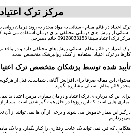
مرکز ترک اعتیاد
ترک اعتیاد در قائم مقام - سنائی به مواد مخدر به روند درمان روانی 
- سنائی از روش های درمانی مختلفی برای درمان استفاده می شود که
مرکز ترک اعتیاد سپنتا 09128033153 خانم دمیرچی
ترک اعتیاد در قائم مقام - سنائی روش های مختلفی دارد و در واقع ت
کارها در ترک اعتیاد استفاده از کمک روانپزشک متخصص است.
تأیید شده توسط پزشکان متخصص ترک اعتیاد 
محتوای این مقاله صرفا برای افزایش آگاهی شماست. قبل از هرگونه ا
مخدر قائم مقام - سنائی مشاوره بگیرید.
برای این که درباره ی ترک اعتیاد و درمان بیماری مزمن اعتیاد بدانیم، ابت
بیماری هایی است که این روزها در حال همه گیر شدن است. بسیار از 
درگیر این بیمار خاموش می شوند و برخی از آن ها نمی توانند از آن نج
می پردازیم.
هنگامی که فرد نمی تواند یک عادت رفتاری را کنار بگذارد و یا یک م