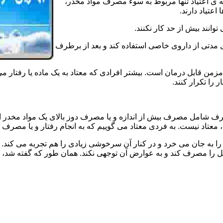
ه ی اعتیاد تنها مربوط به سوء مصرف مواد مخدر،
اعتیاد دارند.
 توانند بیش از حد کار نکنند.
دتی از داروی خاصی استفاده کند و بعد از برطرف
مزمن قابل درمان است. بیشتر افرادی که معتاد به یک ماده یا رفتار می
 را تکرار کنند.
صرف شامل مصرف بیش از اندازه و یا مصرف دوز بالای یک مواد مخدر 
تاد نیست. به فردی معتاد می گوییم که به انجام رفتار و یا مصرف یک ن
ا به جان می خرد و در کنار آن سرخوشی زیادی را هم تجربه می کند. ن
ا مصرف کند و به عوارض آن توجهی نکند. همان طور که گفته شد، افراد 