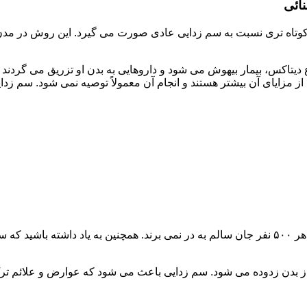
ائی
اه تری نسبت به سم زدایی عادی صورت می گیرد. این روش در مدن زما
یتاکس، بیمار بیهوش می شود و داروهایی به بدن او تزریق می گردند
از مزایای آن بیشتر هستند و انجام آن معمولاً توصیه نمی شود. سم ز
سم زدایی فوق سریع در چند ساعت انجام می شود و معمولاً ۱ نفر از هر ۵۰۰ نفر جان سالم به در نمی
 از بدن زدوده می شود. سم زدایی باعث می شود که عوارض و علائم تر