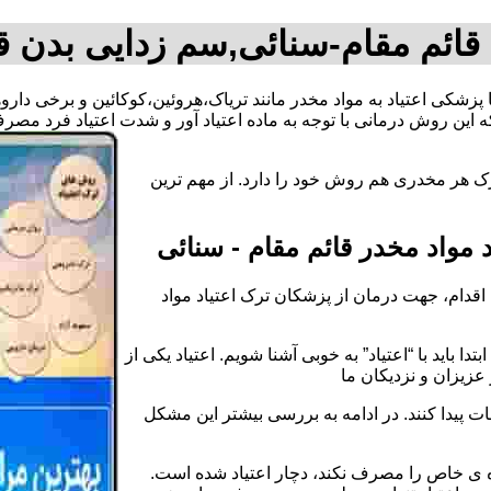
 قائم مقام-سنائی,سم زدایی بدن ق
یا پزشکی اعتیاد به مواد مخدر مانند تریاک،هروئین،کوکائین و برخی دار
 این روش درمانی با توجه به ماده اعتیاد آور و شدت اعتیاد فرد م
رک هر مخدری هم روش خود را دارد. از مهم ترین
مواد مخدر قائم مقام - سنائی
قدام، جهت درمان از پزشکان ترک اعتیاد مواد
دا باید با “اعتیاد” به خوبی آشنا شویم. اعتیاد یکی از
عزیزان و نزدیکان ما
ات پیدا کنند. در ادامه به بررسی بیشتر این مشکل
اده ی خاص را مصرف نکند، دچار اعتیاد شده است.