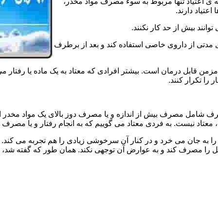
ه ی اعتیاد تنها مربوط به سوء مصرف مواد مخدر،
اعتیاد دارند.
 توانند بیش از حد کار نکنند.
دتی از داروی خاصی استفاده کند و بعد از برطرف
مزمن قابل درمان است. بیشتر افرادی که معتاد به یک ماده یا رفتار می
 را تکرار کنند.
صرف شامل مصرف بیش از اندازه و یا مصرف دوز بالای یک مواد مخدر 
تاد نیست. به فردی معتاد می گوییم که به انجام رفتار و یا مصرف یک ن
ا به جان می خرد و در کنار آن سرخوشی زیادی را هم تجربه می کند. ن
ا مصرف کند و به عوارض آن توجهی نکند. همان طور که گفته شد، افراد 