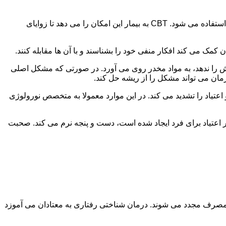
در این درمان به مصرف کننده اجازه داده می شود با مشکلات و درگیری های ذهنی خود روبه رو شود. امروزه از این درمان به طور گسترده استفاده می شود. CBT به بیمار این امکان را می دهد تا زوایای
ن کمک می کند افکار منفی خود را بشناسند و با آن ها مقابله کنند.
رش را ندهد، به مواد مخدر روی می آورد. در صورتی که مشکل اصلی
درمان می تواند مشکل را از ریشه حل کند.
و اعتیاد را تشدید می کند. در این موارد معمولا به متخصص نورولوژی
ثر اعتیاد برای فرد ایجاد شده است، دست و پنجه نرم می کند. صحبت
 مصرف مجدد می شوند. درمان شناختی رفتاری به معتادان می آموزد