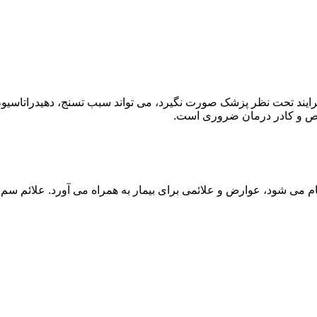
ند تحت نظر پزشک صورت نگیرد، می تواند سبب تسنج، دهیدراتاسیون 
خصص و کادر درمان ضروری است.
م می شود، عوارض و علائمی برای بیمار به همراه می آورد. علائم سم ز