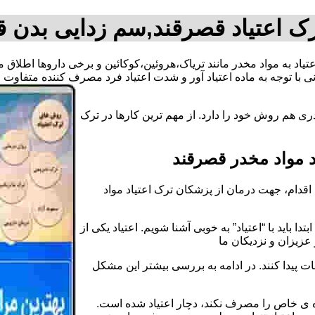
ک اعتیاد قصرقند,سم زدایی بدن 
عتیاد به مواد مخدر مانند تریاک،هروئین،کوکائین و برخی داروها اطلا
 با توجه به ماده اعتیاد آور و شدت اعتیاد فرد مصرف کننده متفاوت
ی هم روش خود را دارد. از مهم ترین کارها در ترک
 مواد مخدر قصرقند
قدام، جهت درمان از پزشکان ترک اعتیاد مواد
دا باید با “اعتیاد” به خوبی آشنا شویم. اعتیاد یکی از
عزیزان و نزدیکان ما
ات پیدا کنند. در ادامه به بررسی بیشتر این مشکل
اده ی خاص را مصرف نکند، دچار اعتیاد شده است.