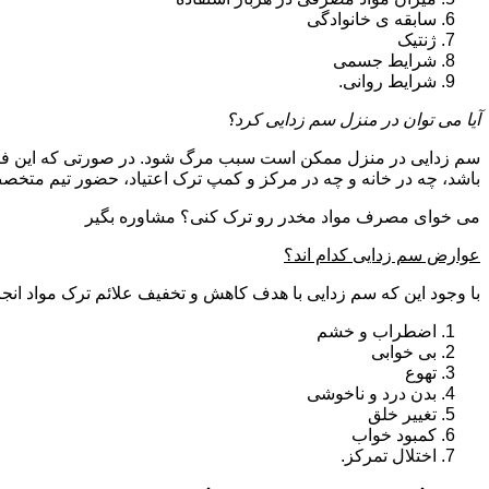
سابقه ی خانوادگی
ژنتیک
شرایط جسمی
شرایط روانی.
آیا می توان در منزل سم زدایی کرد؟
سم زدایی در منزل ممکن است سبب مرگ شود. در صورتی که این فرای
باشد، چه در خانه و چه در مرکز و کمپ ترک اعتیاد، حضور تیم مت
می خوای مصرف مواد مخدر رو ترک کنی؟ مشاوره بگیر
عوارض سم زدایی کدام اند؟
با وجود این که سم زدایی با هدف کاهش و تخفیف علائم ترک مواد انجا
اضطراب و خشم
بی خوابی
تهوع
بدن درد و ناخوشی
تغییر خلق
کمبود خواب
اختلال تمرکز.