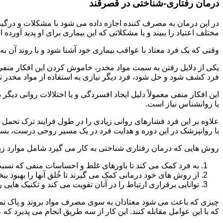
درمان رفتاری-شناختی در قصرقند
مختلف اعتیاد را ببیند و با مشکلاتی که این بیماری برای او پدید آورده
وقتی که یک فرد معتاد با عواقب بیماری خود آشنا شود و با روند آن به خ
یکی از دلایل رفتن به سمت مواد مخدر، خاموش کردن این افکار منفی
فرد کشف شود و حل شود، فرد دیگر نیازی به استفاده از مواد مخدر نمی 
این افکار منفی معمولاً دلیل ایجاد افسردگی و یا اختلالات روانی دیگ
یا روانشناس نیاز است.
علاوه بر این فرد فشارهای روانی زیادی را در طول فرایند ترک تحمل 
با روانپزشک در این دوره و هدایت فرد در یک مسیر روحی درست، بسیار
روش هایی که درمان رفتاری شناختی به کار می گیرد شامل موارد زی
به فرد کمک می کند تا باورهای غلط و احساسات منفی که نسبت به
از روش های خود درمانی کمک می گیرند تا خُلق آنها را بهبود بب
توانایی برقراری ارتباط را در آنان تقویت می کند و تکنیک هایی ر
چیزی که باعث می شود معتادان به سوی مصرف مواد بروند و پاک نمان
که با این عوامل مقابله کنند. این کار از سه طریق انجام می پذیرد که ع