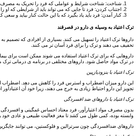
شناخت: شناخت شرایط و عواملی که فرد را تحریک به مصرف دوبار
اجتناب کردن: فرد تا جایی که می تواند باید از شرایطی که او ر
کنار آمدن: فرد باید یاد بگیرد که با این حالت کنار بیاید و سعی ک
ترک اعتیاد به وسیله ی دارو در قصرقند
داروها ترک اعتیاد را تسهیل می کنند. بسیاری از افرادی که تصمیم به ت
تخفیف می دهند و ترک را برای فرد آسان تر می کنند.
داروهایی که برای ترک اعتیاد استفاده می شوند ممکن است برای بیمارا
در ترک مواد حاصل شود. داروهای مختلفی در برنامه ی درمانی ترک مواد
ترک اعتیاد با بنزودیازپین
این دارو میزان اضطراب و استرس فرد را کاهش می دهد. اضطراب از ع
تجویز این دارو احتیاط زیادی به خرج می دهند، زیرا خود آن اعتیادآور 
ترک اعتیاد با داروهای ضد افسردگی
بدون مصرف مواد اعتیارآور، فرد معتاد احساس غمگینی و افسردگی م
وابسته بوده، کمی طول می کشد تا مغز فعالیت طبیعی و عادی خود را ب
داروهای ضدافسردگی چون سرترالین و فلوکستین، می توانند جایگزین خو