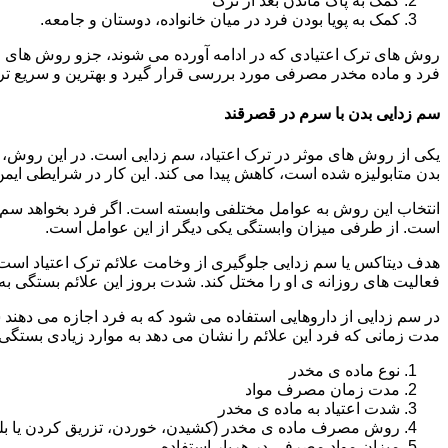
کمک به پاک ماندن بعد از ترک
کمک به پویا بودن فرد در میان خانواده، دوستان و جامعه.
روش های ترک اعتیادی که در ادامه آورده می شوند، جزو روش های موف
فرد و ماده مخدر مصرفی مورد بررسی قرار گیرد و بهترین و سریع تر
سم زدایی بدن با سرم در قصرقند
یکی از روش های موثر در ترک اعتیاد، سم زدایی است. در این روش، ه
بدن متابولیزه شده است، کاهش پیدا می کند. این کار در شرایطی ایم
انتخاب این روش به عوامل مختلفی وابسته است. اگر فرد بخواهد سم زد
است. از طرفی میزان وابستگی یکی دیگر از این عوامل است.
هدف دیتاکس یا سم زدایی جلوگیری از وخامت علائم ترک اعتیاد است. 
فعالیت های روزانه ی او را مختل کند. شدت بروز این علائم بستگی به
در سم زدایی از داروهایی استفاده می شود که به فرد اجازه می دهند 
مدت زمانی که فرد این علائم را نشان می دهد به موارد زیادی بستگی د
نوع ماده ی مخدر
مدت زمان مصرف مواد
شدت اعتیاد به ماده ی مخدر
روش مصرف ماده ی مخدر (کشیدن، خوردن، تزریق کردن یا بل
میزان مواد مصرفی در هربار استفاده