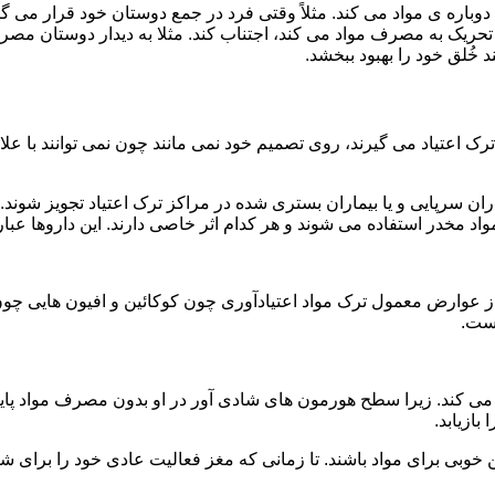
ه ی مواد می کند. مثلاً وقتی فرد در جمع دوستان خود قرار می گیرد
ا تحریک به مصرف مواد می کند، اجتناب کند. مثلا به دیدار دوستان مصر
ند خُلق خود را بهبود ببخشد.
رک اعتیاد می گیرند، روی تصمیم خود نمی مانند چون نمی توانند با علائ
ن سرپایی و یا بیماران بستری شده در مراکز ترک اعتیاد تجویز شوند. 
 مخدر استفاده می شوند و هر کدام اثر خاصی دارند. این داروها عبارت
وارض معمول ترک مواد اعتیادآوری چون کوکائین و افیون هایی چون هر
است.
ی کند. زیرا سطح هورمون های شادی آور در او بدون مصرف مواد پایین
ازیابد.
بی برای مواد باشند. تا زمانی که مغز فعالیت عادی خود را برای شاد 