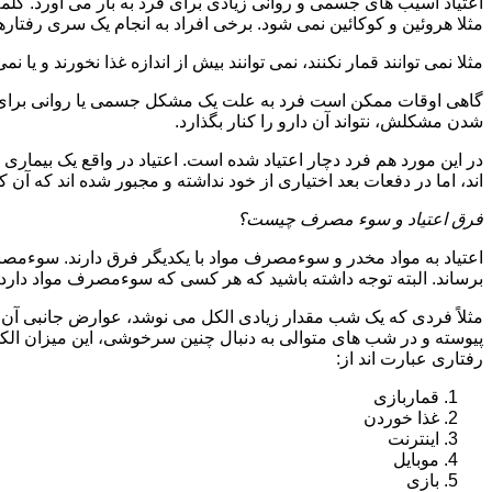
اعتیاد آسیب های جسمی و روانی زیادی برای فرد به بار می آورد. کلم
مثلا هروئین و کوکائین نمی شود. برخی افراد به انجام یک سری رفتارها 
مثلا نمی توانند قمار نکنند، نمی توانند بیش از اندازه غذا نخورند و یا نمی
گاهی اوقات ممکن است فرد به علت یک مشکل جسمی یا روانی برای م
شدن مشکلش، نتواند آن دارو را کنار بگذارد.
در این مورد هم فرد دچار اعتیاد شده است. اعتیاد در واقع یک بیماری 
اند، اما در دفعات بعد اختیاری از خود نداشته و مجبور شده اند که آن کار
فرق اعتیاد و سوء مصرف چیست؟
اعتیاد به مواد مخدر و سوءمصرف مواد با یکدیگر فرق دارند. سوءم
برساند. البته توجه داشته باشید که هر کسی که سوءمصرف مواد دارد، مع
مثلاً فردی که یک شب مقدار زیادی الکل می نوشد، عوارض جانبی آن ر
پیوسته و در شب های متوالی به دنبال چنین سرخوشی، این میزان الکل ر
رفتاری عبارت اند از:
قماربازی
غذا خوردن
اینترنت
موبایل
بازی