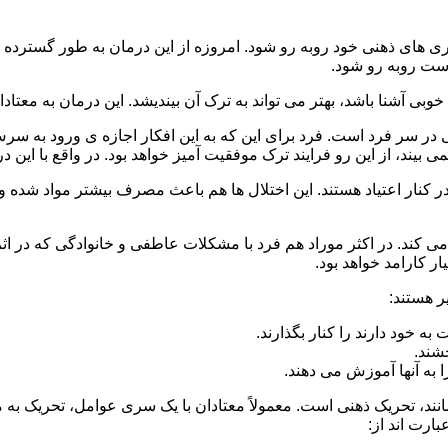
 است روبه رو شود.
وبی آشنا باشد، بهتر می تواند به ترک آن بیندیشد. این درمان به معتادا
 در سر فرد است. فرد برای این که به این افکار اجازه ی ورود به س
بیند، از این رو فرایند ترک موفقیت آمیز خواهد بود. در واقع با این 
ر در کنار اعتیاد هستند. این اختلال ها هم باعث مصرف بیشتر مواد شده 
می کند. در اکثر موراد هم فرد با مشکلات عاطفی و خانوادگی که در ا
 کارامد خواهد بود.
ر هستند:
 خود دارند را کنار بگذارند.
خشند.
ا به آنها آموزش می دهند.
ند، تحریک ذهنی است. معمولاً معتادان با یک سری عوامل، تحریک به
بارت اند از: