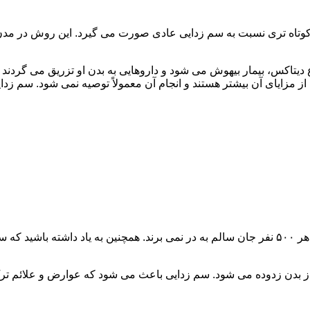
اه تری نسبت به سم زدایی عادی صورت می گیرد. این روش در مدن زما
یتاکس، بیمار بیهوش می شود و داروهایی به بدن او تزریق می گردند
از مزایای آن بیشتر هستند و انجام آن معمولاً توصیه نمی شود. سم ز
سم زدایی فوق سریع در چند ساعت انجام می شود و معمولاً ۱ نفر از هر ۵۰۰ نفر جان سالم به در نمی
 از بدن زدوده می شود. سم زدایی باعث می شود که عوارض و علائم تر