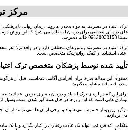
مرکز تر
ترک اعتیاد در قصرقند به مواد مخدر به روند درمان روانی یا پزشکی ا
های درمانی مختلفی برای درمان استفاده می شود که این روش درمانی
سپنتا 09128033153 خانم دمیرچی
ترک اعتیاد در قصرقند روش های مختلفی دارد و در واقع ترک هر مخدر
اعتیاد استفاده از کمک روانپزشک متخصص است.
تأیید شده توسط پزشکان متخصص ترک اعتیاد
محتوای این مقاله صرفا برای افزایش آگاهی شماست. قبل از هرگونه ا
مخدر قصرقند مشاوره بگیرید.
برای این که درباره ی ترک اعتیاد و درمان بیماری مزمن اعتیاد بدانیم، ابت
بیماری هایی است که این روزها در حال همه گیر شدن است. بسیار از 
درگیر این بیمار خاموش می شوند و برخی از آن ها نمی توانند از آن نج
می پردازیم.
هنگامی که فرد نمی تواند یک عادت رفتاری را کنار بگذارد و یا یک م