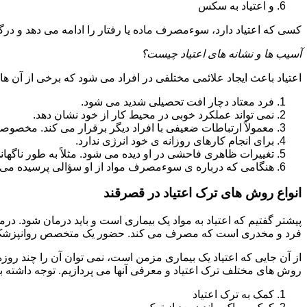
و اعتیاد به سکس
کسی که اعتیاد دارد، سوءمصرف ماده یا رفتار را ادامه می دهد و در
آسیب ها و نشانه های اعتیاد چیست؟
اعتیاد باعث ایجاد علائمی مختلفی در افراد می شود که برخی از آن ها ع
فرد معتاد دچار افت تحصیلی شدید می شود.
نمی تواند عملکرد خوبی در محیط کار از خود نشان دهد.
معمولاً ارتباطات ضعیفی با افراد دیگر برقرار می کند. مخصوص
برای انجام کارهای روزانه ی خود انرژی ندارد.
تغییرات ظاهری فاحشی در او دیده می شود. مثلاً به طور ناگها
هنگامی که درباره ی سوءمصرف مواد از او سؤالی پرسیده می 
انواع روش های ترک اعتیاد در قصرقند
پیشتر گفتیم که اعتیاد به مواد یک بیماری است و باید درمان شود. در
فرد و مخدری است که مصرف می کند. حضور یک متخصص روانپزشک بر
از آن جایی که اعتیاد یک بیماری مزمن است، نمی توان آن را چند روز
روش های مختلف ترک اعتیاد و معرفی آنها می پردازیم. توجه داشته باش
کمک به ترک اعتیاد