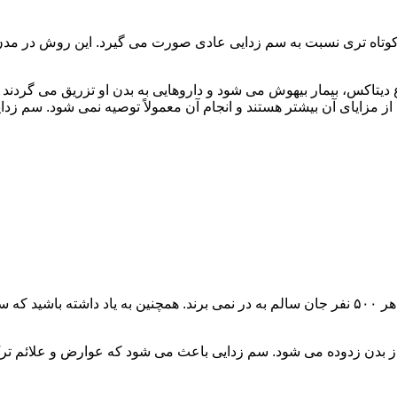
اه تری نسبت به سم زدایی عادی صورت می گیرد. این روش در مدن زما
یتاکس، بیمار بیهوش می شود و داروهایی به بدن او تزریق می گردند
از مزایای آن بیشتر هستند و انجام آن معمولاً توصیه نمی شود. سم ز
سم زدایی فوق سریع در چند ساعت انجام می شود و معمولاً ۱ نفر از هر ۵۰۰ نفر جان سالم به در نمی
 از بدن زدوده می شود. سم زدایی باعث می شود که عوارض و علائم تر