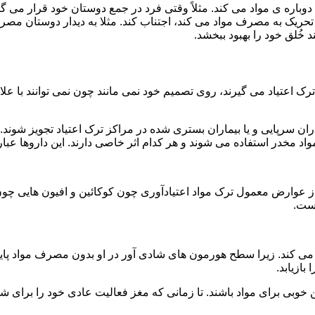
ه ی مواد می کند. مثلاً وقتی فرد در جمع دوستان خود قرار می گیرد
ا تحریک به مصرف مواد می کند، اجتناب کند. مثلا به دیدار دوستان مصر
ند خُلق خود را بهبود ببخشد.
رک اعتیاد می گیرند، روی تصمیم خود نمی مانند چون نمی توانند با علائ
ن سرپایی و یا بیماران بستری شده در مراکز ترک اعتیاد تجویز شوند. 
 مخدر استفاده می شوند و هر کدام اثر خاصی دارند. این داروها عبارت
وارض معمول ترک مواد اعتیادآوری چون کوکائین و افیون هایی چون هر
است.
ی کند. زیرا سطح هورمون های شادی آور در او بدون مصرف مواد پایین
ازیابد.
بی برای مواد باشند. تا زمانی که مغز فعالیت عادی خود را برای شاد 