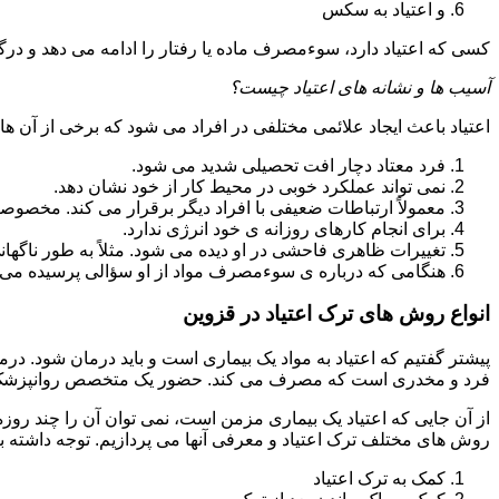
و اعتیاد به سکس
کسی که اعتیاد دارد، سوءمصرف ماده یا رفتار را ادامه می دهد و در
آسیب ها و نشانه های اعتیاد چیست؟
اعتیاد باعث ایجاد علائمی مختلفی در افراد می شود که برخی از آن ها ع
فرد معتاد دچار افت تحصیلی شدید می شود.
نمی تواند عملکرد خوبی در محیط کار از خود نشان دهد.
معمولاً ارتباطات ضعیفی با افراد دیگر برقرار می کند. مخصوص
برای انجام کارهای روزانه ی خود انرژی ندارد.
تغییرات ظاهری فاحشی در او دیده می شود. مثلاً به طور ناگها
هنگامی که درباره ی سوءمصرف مواد از او سؤالی پرسیده می 
انواع روش های ترک اعتیاد در قزوین
پیشتر گفتیم که اعتیاد به مواد یک بیماری است و باید درمان شود. در
فرد و مخدری است که مصرف می کند. حضور یک متخصص روانپزشک بر
از آن جایی که اعتیاد یک بیماری مزمن است، نمی توان آن را چند روز
روش های مختلف ترک اعتیاد و معرفی آنها می پردازیم. توجه داشته باش
کمک به ترک اعتیاد