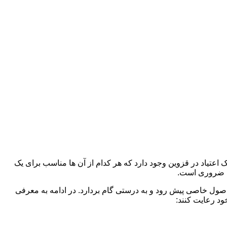
 اعتیاد در قزوین وجود دارد که هر کدام از آن ها مناسب برای یک
د ضروری است.
 اصول خاصی پیش رود و به درستی گام بردارد. در ادامه به معرفی
ود رعایت کنند: