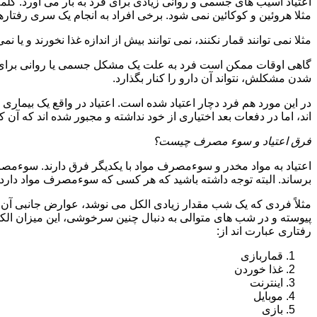
اعتیاد آسیب های جسمی و روانی زیادی برای فرد به بار می آورد. کلم
مثلا هروئین و کوکائین نمی شود. برخی افراد به انجام یک سری رفتارها 
مثلا نمی توانند قمار نکنند، نمی توانند بیش از اندازه غذا نخورند و یا نمی
گاهی اوقات ممکن است فرد به علت یک مشکل جسمی یا روانی برای م
شدن مشکلش، نتواند آن دارو را کنار بگذارد.
در این مورد هم فرد دچار اعتیاد شده است. اعتیاد در واقع یک بیماری 
اند، اما در دفعات بعد اختیاری از خود نداشته و مجبور شده اند که آن کار
فرق اعتیاد و سوء مصرف چیست؟
اعتیاد به مواد مخدر و سوءمصرف مواد با یکدیگر فرق دارند. سوءم
برساند. البته توجه داشته باشید که هر کسی که سوءمصرف مواد دارد، مع
مثلاً فردی که یک شب مقدار زیادی الکل می نوشد، عوارض جانبی آن ر
پیوسته و در شب های متوالی به دنبال چنین سرخوشی، این میزان الکل ر
رفتاری عبارت اند از:
قماربازی
غذا خوردن
اینترنت
موبایل
بازی