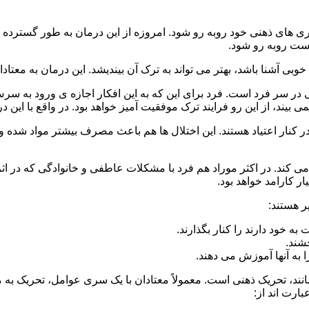
 است روبه رو شود.
وبی آشنا باشد، بهتر می تواند به ترک آن بیندیشد. این درمان به معتادا
 در سر فرد است. فرد برای این که به این افکار اجازه ی ورود به س
بیند، از این رو فرایند ترک موفقیت آمیز خواهد بود. در واقع با این 
ر در کنار اعتیاد هستند. این اختلال ها هم باعث مصرف بیشتر مواد شده 
می کند. در اکثر موراد هم فرد با مشکلات عاطفی و خانوادگی که در ا
 کارامد خواهد بود.
ر هستند:
 خود دارند را کنار بگذارند.
خشند.
ا به آنها آموزش می دهند.
ند، تحریک ذهنی است. معمولاً معتادان با یک سری عوامل، تحریک به
بارت اند از: