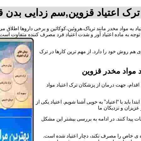
ترک اعتیاد قزوین,سم زدایی بدن ق
تیاد به مواد مخدر مانند تریاک،هروئین،کوکائین و برخی داروها اطلاق 
وجه به ماده اعتیاد آور و شدت اعتیاد فرد مصرف کننده متفاوت است.
 هم روش خود را دارد. از مهم ترین کارها در ترک
 مواد مخدر قزوین
قدام، جهت درمان از پزشکان ترک اعتیاد مواد
دا باید با “اعتیاد” به خوبی آشنا شویم. اعتیاد یکی از
عزیزان و نزدیکان ما
ات پیدا کنند. در ادامه به بررسی بیشتر این مشکل
اده ی خاص را مصرف نکند، دچار اعتیاد شده است.