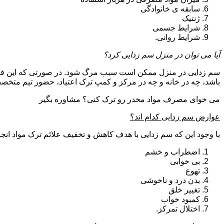
سابقه ی خانوادگی
ژنتیک
شرایط جسمی
شرایط روانی.
آیا می توان در منزل سم زدایی کرد؟
سم زدایی در منزل ممکن است سبب مرگ شود. در صورتی که این فرای
باشد، چه در خانه و چه در مرکز و کمپ ترک اعتیاد، حضور تیم مت
می خوای مصرف مواد مخدر رو ترک کنی؟ مشاوره بگیر
عوارض سم زدایی کدام اند؟
با وجود این که سم زدایی با هدف کاهش و تخفیف علائم ترک مواد انجا
اضطراب و خشم
بی خوابی
تهوع
بدن درد و ناخوشی
تغییر خلق
کمبود خواب
اختلال تمرکز.