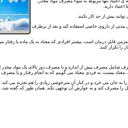
ه ی اعتیاد تنها مربوط به سوء مصرف مواد مخدر،
اعتیاد دارند.
 توانند بیش از حد کار نکنند.
دتی از داروی خاصی استفاده کند و بعد از برطرف
مزمن قابل درمان است. بیشتر افرادی که معتاد به یک ماده یا رفتار می
 را تکرار کنند.
صرف شامل مصرف بیش از اندازه و یا مصرف دوز بالای یک مواد مخدر 
تاد نیست. به فردی معتاد می گوییم که به انجام رفتار و یا مصرف یک ن
ا به جان می خرد و در کنار آن سرخوشی زیادی را هم تجربه می کند. ن
ا مصرف کند و به عوارض آن توجهی نکند. همان طور که گفته شد، افراد 