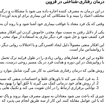
درمان رفتاری-شناختی در قزوین
مختلف اعتیاد را ببیند و با مشکلاتی که این بیماری برای او پدید آورده
وقتی که یک فرد معتاد با عواقب بیماری خود آشنا شود و با روند آن به خ
یکی از دلایل رفتن به سمت مواد مخدر، خاموش کردن این افکار منفی
فرد کشف شود و حل شود، فرد دیگر نیازی به استفاده از مواد مخدر نمی 
این افکار منفی معمولاً دلیل ایجاد افسردگی و یا اختلالات روانی دیگ
یا روانشناس نیاز است.
علاوه بر این فرد فشارهای روانی زیادی را در طول فرایند ترک تحمل 
با روانپزشک در این دوره و هدایت فرد در یک مسیر روحی درست، بسیار
روش هایی که درمان رفتاری شناختی به کار می گیرد شامل موارد زی
به فرد کمک می کند تا باورهای غلط و احساسات منفی که نسبت به
از روش های خود درمانی کمک می گیرند تا خُلق آنها را بهبود بب
توانایی برقراری ارتباط را در آنان تقویت می کند و تکنیک هایی ر
چیزی که باعث می شود معتادان به سوی مصرف مواد بروند و پاک نمان
که با این عوامل مقابله کنند. این کار از سه طریق انجام می پذیرد که ع