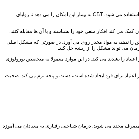
در این درمان به مصرف کننده اجازه داده می شود با مشکلات و درگیری های ذهنی خود روبه رو شود. امروزه از این درمان به طور گسترده استفاده می شود. CBT به بیمار این امکان را می دهد تا زوایای
ن کمک می کند افکار منفی خود را بشناسند و با آن ها مقابله کنند.
رش را ندهد، به مواد مخدر روی می آورد. در صورتی که مشکل اصلی
درمان می تواند مشکل را از ریشه حل کند.
و اعتیاد را تشدید می کند. در این موارد معمولا به متخصص نورولوژی
ثر اعتیاد برای فرد ایجاد شده است، دست و پنجه نرم می کند. صحبت
 مصرف مجدد می شوند. درمان شناختی رفتاری به معتادان می آموزد