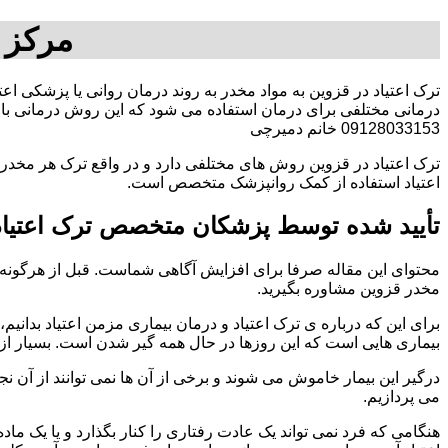
مرکز 
ترک اعتیاد در قزوین به مواد مخدر به روند درمان روانی یا پزشکی اع
درمانی مختلفی برای درمان استفاده می شود که این روش درمانی با ت
09128033153 خانم دمیرچی
ترک اعتیاد در قزوین روش های مختلفی دارد و در واقع ترک هر مخدری
اعتیاد استفاده از کمک روانپزشک متخصص است.
تأیید شده توسط پزشکان متخصص ترک اعتیاد
محتوای این مقاله صرفا برای افزایش آگاهی شماست. قبل از هرگونه ا
مخدر قزوین مشاوره بگیرید.
برای این که درباره ی ترک اعتیاد و درمان بیماری مزمن اعتیاد بدانیم، ابت
بیماری هایی است که این روزها در حال همه گیر شدن است. بسیار از 
درگیر این بیمار خاموش می شوند و برخی از آن ها نمی توانند از آن نج
می پردازیم.
هنگامی که فرد نمی تواند یک عادت رفتاری را کنار بگذارد و یا یک م