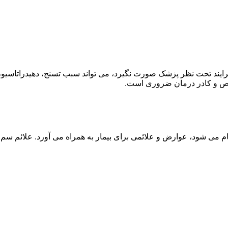
ند تحت نظر پزشک صورت نگیرد، می تواند سبب تسنج، دهیدراتاسیون 
خصص و کادر درمان ضروری است.
م می شود، عوارض و علائمی برای بیمار به همراه می آورد. علائم سم ز