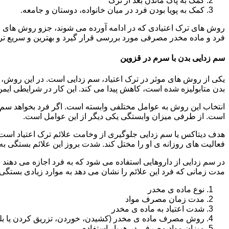
کمک به پاک ماندن بعد از ترک
کمک به پویا بودن فرد در میان خانواده، دوستان و جامعه.
روش های ترک اعتیادی که در ادامه آورده می شوند، جزو روش های موف
فرد و ماده مخدر مصرفی مورد بررسی قرار گیرد و بهترین و سریع تر
سم زدایی بدن با سرم در قزوین
یکی از روش های موثر در ترک اعتیاد، سم زدایی است. در این روش، ه
بدن متابولیزه شده است، کاهش پیدا می کند. این کار در شرایطی ایم
انتخاب این روش به عوامل مختلفی وابسته است. اگر فرد بخواهد سم زد
است. از طرفی میزان وابستگی یکی دیگر از این عوامل است.
هدف دیتاکس یا سم زدایی جلوگیری از وخامت علائم ترک اعتیاد است. 
فعالیت های روزانه ی او را مختل کند. شدت بروز این علائم بستگی به
در سم زدایی از داروهایی استفاده می شود که به فرد اجازه می دهند 
مدت زمانی که فرد این علائم را نشان می دهد به موارد زیادی بستگی د
نوع ماده ی مخدر
مدت زمان مصرف مواد
شدت اعتیاد به ماده ی مخدر
روش مصرف ماده ی مخدر (کشیدن، خوردن، تزریق کردن یا بل
میزان مواد مصرفی در هربار استفاده