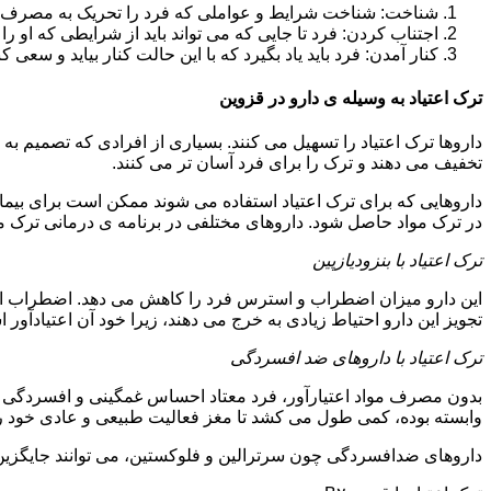
شناخت: شناخت شرایط و عواملی که فرد را تحریک به مصرف دوبار
اجتناب کردن: فرد تا جایی که می تواند باید از شرایطی که او ر
کنار آمدن: فرد باید یاد بگیرد که با این حالت کنار بیاید و سعی ک
ترک اعتیاد به وسیله ی دارو در قزوین
داروها ترک اعتیاد را تسهیل می کنند. بسیاری از افرادی که تصمیم به ت
تخفیف می دهند و ترک را برای فرد آسان تر می کنند.
داروهایی که برای ترک اعتیاد استفاده می شوند ممکن است برای بیمارا
در ترک مواد حاصل شود. داروهای مختلفی در برنامه ی درمانی ترک مواد
ترک اعتیاد با بنزودیازپین
این دارو میزان اضطراب و استرس فرد را کاهش می دهد. اضطراب از ع
تجویز این دارو احتیاط زیادی به خرج می دهند، زیرا خود آن اعتیادآور 
ترک اعتیاد با داروهای ضد افسردگی
بدون مصرف مواد اعتیارآور، فرد معتاد احساس غمگینی و افسردگی م
وابسته بوده، کمی طول می کشد تا مغز فعالیت طبیعی و عادی خود را ب
داروهای ضدافسردگی چون سرترالین و فلوکستین، می توانند جایگزین خو