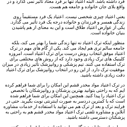
فرد داشته باشد. البته اعتیاد تنها بر فرد معتاد تأثیر نمی گذارد و در
واقع بلای جان خانواده و جامعه هم هست.
یعنی اعتیاد چیزی شخصی نیست. اعتیاد یک فرد مستقیماً روی
زندگی همسر و فرزندان و خانواده درجه یک فرد تأثیر می گذارد.
یکی از عوارض اعتیاد طلاق است و این به معنای از هم پاشیدن
بنیان خانواده است.
منظور اینکه ترک اعتیاد نه تنها زندگی شما را بهتر می کند، بلکه
جامعه سالم تری هم ایجاد می کند. یکی از گام های مهم در ترک
اعتیاد موفق انتخاب روش درست برای ترک اعتیاد است. امروزه
کلینیک های ترک زیادی وجود دارد که از روش های مختلفی برای
ترک استفاده می کنند. تیم پزشکی و روانپزشک تأثیر زیادی در میزان
موفقیت ترک دارد. از این رو در انتخاب روانپزشک برای ترک اعتیاد
دقت زیادی داشته باشید.
در ترک اعتیاد مواد مخدر قشم این امکان را برای شما فراهم کرده
ایم که به راحتی بتوانید بهترین پزشکان و روانپزشکان با تخصص
ترک اعتیاد را پیدا کنید. همچنین این امکان برای شما فراهم شده
است که با کمترین دردسر به صورت اینترنتی نوبت بگیرید. حتی در
فرایند ترک و بعد از ترک هم می توانید با استفاده از خدمات مشاوره
آنلاین و مشاوره تلفنی ترک اعتیاد مواد مخدر قشم هم به راحتی به
پزشکتان دسترسی داشته باشید.