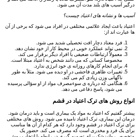
درگیر آسیب های بلند مدت آن می شود.
آسیب ها و نشانه های اعتیاد چیست؟
اعتیاد باعث ایجاد علائمی مختلفی در افراد می شود که برخی از آن
ها عبارت اند از:
فرد معتاد دچار افت تحصیلی شدید می شود.
نمی تواند عملکرد خوبی در محیط کار از خود نشان دهد.
معمولاً ارتباطات ضعیفی با افراد دیگر برقرار می کند.
مخصوصا کسانی که می دانند شخص به اعتیاد مبتلا است.
برای انجام کارهای روزانه ی خود انرژی ندارد.
تغییرات ظاهری فاحشی در او دیده می شود. مثلاً به طور
ناگهانی وزن زیادی کم می کند.
هنگامی که درباره ی سوءمصرف مواد از او سؤالی پرسیده
می شود، پاسخ دفاعی می دهد.
انواع روش های ترک اعتیاد در قشم
پیشتر گفتیم که اعتیاد به مواد یک بیماری است و باید درمان شود.
درمان این بیماری، ترک اعتیاد نامیده می شود. روش های مختلفی
برای ترک اعتیاد در قشم وجود دارد که هر کدام از آن ها مناسب
برای یک فرد و مخدری است که مصرف می کند. حضور یک
متخصص روانپزشک برای تصمیم گیری در رابطه با انتخاب روش