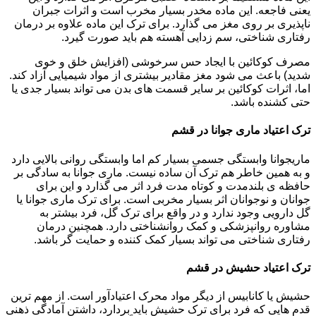
یعنی فاجعه. این ماده مخدر بسیار مخرب است و اثرات جبران
ناپذیری بر روی مغز می گذارد. برای ترک این ماده علاوه بر درمان
رفتاری شناختی، سم زدایی آهسته هم باید صورت گیرد.
مصرف کوکائین با ایجاد حس سرخوشی (افزایش خلق و خوی
شدید) باعث می شود مغز مقادیر بیشتری از مواد شیمیایی آزاد کند.
اما، اثرات کوکائین بر سایر قسمت های بدن می تواند بسیار جدی یا
حتی کشنده باشد.
ترک اعتیاد ماری جوانا در قشم
ماریجوانا وابستگی جسمی بسیار کم اما وابستگی روانی بالایی دارد
و به همین خاطر هم ترک آن ساده نیست. ماری جوانا به سادگی بر
حافظه ی بلندمدت و کوتاه مدت فرد اثر می گذارد و این برای
جوانان و نوجوانان اثر بسیار مخربی است. برای ترک ماری جوانا یا
گل دارویی وجود ندارد و در واقع برای ترک گل، فرد بیشتر به
مشاوره روانپزشکی و کمک روانشناختی دارد. همچنین درمان
رفتاری شناختی می تواند بسیار کمک کننده و حمایت گر باشد.
ترک اعتیاد حشیش در قشم
حشیش یا کانابیس از دیگر مواد محرک اعتیادآور است. از مهم ترین
قدم هایی که فرد برای ترک حشیش باید بردارد، داشتن آمادگی ذهنی