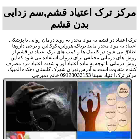
مرکز ترک اعتیاد قشم,سم زدایی
بدن قشم
ترک اعتیاد در قشم به مواد مخدر به روند درمان روانی یا پزشکی
اعتیاد به مواد مخدر مانند تریاک،هروئین،کوکائین و برخی داروها
اطلاق می شود در کلینیک ها و کمپ های ترک اعتیاد در قشم از
روش های درمانی مختلفی برای درمان استفاده می شود که این
روش درمانی با توجه به ماده اعتیاد آور و شدت اعتیاد فرد مصرف
کننده متفاوت است.به آدرس تهران شهرک گلستان دهکده المپیک
مرکز ترک اعتیاد سپنتا 09128033153 خانم دمیرچی