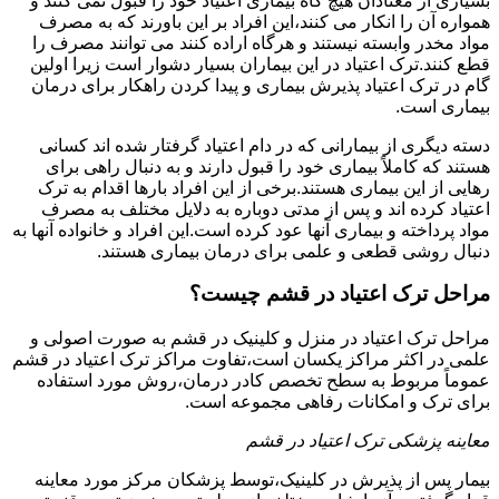
بسیاری از معتادان هیچ گاه بیماری اعتیاد خود را قبول نمی کنند و
همواره آن را انکار می کنند،این افراد بر این باورند که به مصرف
مواد مخدر وابسته نیستند و هرگاه اراده کنند می توانند مصرف را
قطع کنند.ترک اعتیاد در این بیماران بسیار دشوار است زیرا اولین
گام در ترک اعتیاد پذیرش بیماری و پیدا کردن راهکار برای درمان
بیماری است.
دسته دیگری از بیمارانی که در دام اعتیاد گرفتار شده اند کسانی
هستند که کاملاً بیماری خود را قبول دارند و به دنبال راهی برای
رهایی از این بیماری هستند.برخی از این افراد بارها اقدام به ترک
اعتیاد کرده اند و پس از مدتی دوباره به دلایل مختلف به مصرف
مواد پرداخته و بیماری آنها عود کرده است.این افراد و خانواده آنها به
دنبال روشی قطعی و علمی برای درمان بیماری هستند.
مراحل ترک اعتیاد در قشم چیست؟
مراحل ترک اعتیاد در منزل و کلینیک در قشم به صورت اصولی و
علمی در اکثر مراکز یکسان است،تفاوت مراکز ترک اعتیاد در قشم
عموماً مربوط به سطح تخصص کادر درمان،روش مورد استفاده
برای ترک و امکانات رفاهی مجموعه است.
معاینه پزشکی ترک اعتیاد در قشم
بیمار پس از پذیرش در کلینیک،توسط پزشکان مرکز مورد معاینه