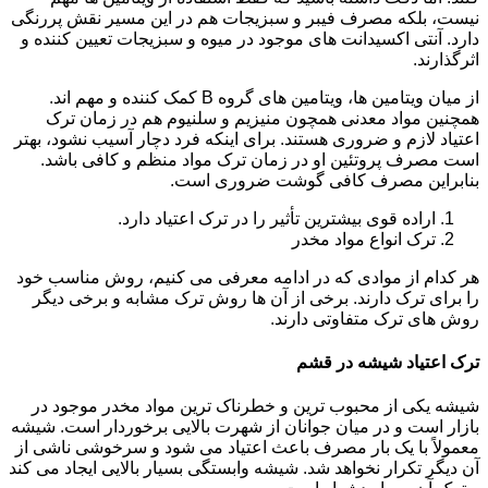
نیست، بلکه مصرف فیبر و سبزیجات هم در این مسیر نقش پررنگی
دارد. آنتی اکسیدانت های موجود در میوه و سبزیجات تعیین کننده و
اثرگذارند.
از میان ویتامین ها، ویتامین های گروه B کمک کننده و مهم اند.
همچنین مواد معدنی همچون منیزیم و سلنیوم هم در زمان ترک
اعتیاد لازم و ضروری هستند. برای اینکه فرد دچار آسیب نشود، بهتر
است مصرف پروتئین او در زمان ترک مواد منظم و کافی باشد.
بنابراین مصرف کافی گوشت ضروری است.
اراده قوی بیشترین تأثیر را در ترک اعتیاد دارد.
ترک انواع مواد مخدر
هر کدام از موادی که در ادامه معرفی می کنیم، روش مناسب خود
را برای ترک دارند. برخی از آن ها روش ترک مشابه و برخی دیگر
روش های ترک متفاوتی دارند.
ترک اعتیاد شیشه در قشم
شیشه یکی از محبوب ترین و خطرناک ترین مواد مخدر موجود در
بازار است و در میان جوانان از شهرت بالایی برخوردار است. شیشه
معمولاً با یک بار مصرف باعث اعتیاد می شود و سرخوشی ناشی از
آن دیگر تکرار نخواهد شد. شیشه وابستگی بسیار بالایی ایجاد می کند