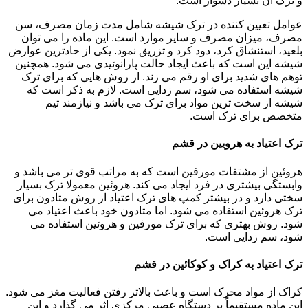
و ترک آن بسیار دشوار است.
عوامل تعیین کننده در ترک شیشه شامل مدت زمان مصرف، سن
مصرف، میزان مصرف و سایر موارد است. این ماده را می توان
بلعید، استنشاق کرد، دود کرد و تزریق نمود. یکی از حادترین عوارض
شیشه این است که باعث ایجاد حالت پارانوئیدی می شود. همچنین
توهم های شدید برای او رقم می زند. از روش هایی که برای ترک
شیشه استفاده می شود، سم زدایی است. لازم به ذکر است که
شیشه از سخت ترین مواد برای ترک می باشد و نیازمند تیم
متخصص برای ترک است.
ترک اعتیاد به هرویین در قشم
هروئین از مشتقات مورفین است که به مراتب قوی تر می باشد و
وابستگی بیشتری در فرد ایجاد می کند. هروئین معمولا ترک بسیار
سختی دارد و در بیشتر کمپ های ترک اعتیاد از روش متادون برای
ترک هروئین استفاده می شود. اما متادون خود باعث اعتیاد می
شود. روش بهتری که برای ترک مورفین و هروئین استفاده می
شود، سم زدایی است.
ترک اعتیاد به کراک و کوکائین در قشم
کراک از مواد محرک است و باعث بالاتر رفتن فعالیت مغز می شود.
این ماده مستقیماً بر دستگاه عصبی مرکزی اثر می گذارد و این