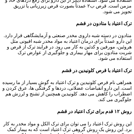
استفاده می شود. استفاده دیگر از این دارو برای رفع دردهای حاد و
مزمن است. قرص ب۲ عمدتاً بصورت قرص زیرزبانی یا تزریق
تجویز می شود.
ترک اعتیاد با متادون در قشم
متادون در دسته شبه داروی مخدر صنعتی و آزمایشگاهی قرار دارد.
این دارو عمدتاً برای درمان اعتیاد به مواد مخدر شبه افیونی مثل
هروئین، مورفین و کدئین به کار می رود. در فرایند ترک از قرص و
شربت متادون برای مهار بیماری و جلوگیری از عوارض ترک
استفاده می شود.
ترک اعتیاد با قرص کلونیدین در قشم
همراهی نام قرص کلونیدین و ترک اعتیاد به گوش بسیار از ما رسیده
است. این دارو انقباضات عضلانی، دردها و گرفتگی ها، عرق کردن و
اضطراب را کاهش می دهد. کلونیدین همچنین از تشنج و لرزش هم
جلوگیری می کند.
روش ۱۲ قدم برای ترک اعتیاد در قشم
این روش ترک اعتیاد را می توان برای ترک الکل و مواد مخدر به کار
برد. این روش یک روش گروهی ترک اعتیاد است که به بیمار کمک