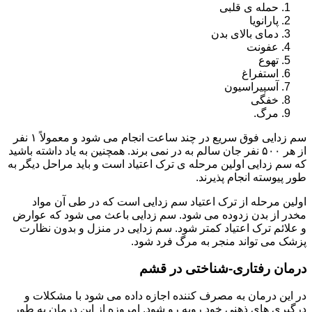
حمله ی قلبی
پارانویا
دمای بالای بدن
عفونت
تهوع
استفراغ
آسپیراسیون
خفگی
مرگ.
سم زدایی فوق سریع در چند ساعت انجام می شود و معمولاً ۱ نفر
از هر ۵۰۰ نفر جان سالم به در نمی برند. همچنین به یاد داشته باشید
که سم زدایی اولین مرحله ی ترک اعتیاد است و باید مراحل دیگر به
طور پیوسته انجام پذیرند.
اولین مرحله از ترک اعتیاد سم زدایی است که در طی آن مواد
مخدر از بدن زدوده می شود. سم زدایی باعث می شود که عوارض
و علائم ترک اعتیاد کمتر شود. سم زدایی در منزل و بدون نظارت
پزشک می تواند منجر به مرگ فرد شود.
درمان رفتاری-شناختی در قشم
در این درمان به مصرف کننده اجازه داده می شود با مشکلات و
درگیری های ذهنی خود روبه رو شود. امروزه از این درمان به طور