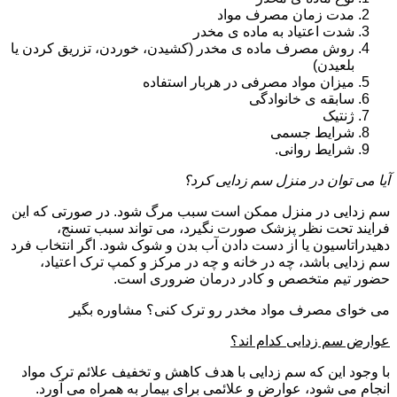
مدت زمان مصرف مواد
شدت اعتیاد به ماده ی مخدر
روش مصرف ماده ی مخدر (کشیدن، خوردن، تزریق کردن یا
بلعیدن)
میزان مواد مصرفی در هربار استفاده
سابقه ی خانوادگی
ژنتیک
شرایط جسمی
شرایط روانی.
آیا می توان در منزل سم زدایی کرد؟
سم زدایی در منزل ممکن است سبب مرگ شود. در صورتی که این
فرایند تحت نظر پزشک صورت نگیرد، می تواند سبب تسنج،
دهیدراتاسیون یا از دست دادن آب بدن و شوک شود. اگر انتخاب فرد
سم زدایی باشد، چه در خانه و چه در مرکز و کمپ ترک اعتیاد،
حضور تیم متخصص و کادر درمان ضروری است.
می خوای مصرف مواد مخدر رو ترک کنی؟ مشاوره بگیر
عوارض سم زدایی کدام اند؟
با وجود این که سم زدایی با هدف کاهش و تخفیف علائم ترک مواد
انجام می شود، عوارض و علائمی برای بیمار به همراه می آورد.