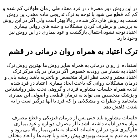
در این روش دوز مصرف در فرد معتاد طی زمان طولانی کم شده و
کم کم قطع می شود.با توجه به ترک تدریجی ماده مخدر،این روش
نسبت به روش های ذکر شده در بالا بهتر است ولی اگر در این روش
به بررسی و برطرف کردن مشکلات و جنبه های روانی بیماری
اعتیاد توجه نشود،احتمال بازگشت و عود بیماری در این روش نیز
وجود دارد.
ترک اعتیاد به همراه روان درمانی در قشم
استفاده از روان درمانی به همراه سایر روش ها بهترین روش ترک
اعتیاد به شمار می رود،به خصوص اگر درمان در یک مرکز ترک
اعتیاد معتبر و تحت نظر افراد متخصص و باتجربه باشد.ریشه یابی و
درمان مشکلات روانی که باعث ایجاد بیماری اعتیاد در فرد شده
اند،به همراه جلسات مشاوره فردی و گروهی تحت نظر روانشناس
و پزشک متخصص می تواند به درمان قطعی و اصولی این بیماری
بیانجامد و خطرات و مشکلاتی را که فرد با آنها درگیر است را به
شدت کاهش دهد.
جلسات مشاوره باید حتی پس از درمان فیزیکی و قطع مصرف
مواد مخدر ادامه داشته باشد تا از مصرف دوباره و عود بیماری
جلوگیری شود.در این جلسات اعتماد به نفس بیمار بالا می رود و
قدم به قدم به سمت بهبودی پیش رفته و با جنبه ها و ابعاد مختلف