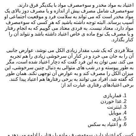
اعتیاد به مواد مخدر و سوءمصرف مواد با یکدیگر فرق دارند.
سوءمصرف شامل مصرف بیش از اندازه و یا مصرف دوز بالای یک
مواد مخدر است که می تواند به سلامت فرد و موقعیت اجتماعی او
آسیب برساند. البته توجه داشته باشید که هر کسی که سوءمصرف
مواد دارد، معتاد نیست. به فردی معتاد می گوییم که به انجام رفتار
و یا مصرف یک نوع ماده ی خاص اعتیاد داشته باشد و نتواند آن را
کنار بگذارد.
مثلاً فردی که یک شب مقدار زیادی الکل می نوشد، عوارض جانبی
آن را به جان می خرد و در کنار آن سرخوشی زیادی را هم تجربه
می کند. نمی توان به این فرد گفت که دچار اعتیاد شده است، مگر
به طور پیوسته و در شب های متوالی به دنبال چنین سرخوشی، این
میزان الکل را مصرف کند و به عوارض آن توجهی نکند. همان طور
که گفته شد، افراد می توانند به برخی رفتارها هم اعتیاد پیدا کنند.
برخی اعتیادهای رفتاری عبارت اند از:
قماربازی
غذا خوردن
اینترنت
موبایل
بازی
و اعتیاد به سکس
کسی که اعتیاد دارد، سوءمصرف ماده یا رفتار را ادامه می دهد و