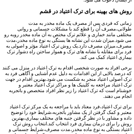
روش های بهینه برای ترک اعتیاد در قشم
زمانی که فردی پس از مصرف یک ماده مخدر به مدت
طولانی،مصرف آن را قطع کند با مشکلات جسمانی و روانی
مختلفی مانند خماری و علائم ترک مختص به آن ماده مخدر روبه رو
می شود.میزان شدت این نشانه ها بستگی به نوع ماده مخدر،مدت
مصرف،میزان مصرف دارد.یک روش ترک اعتیاد مؤثر و اصولی به
فرد برای مقابله با نشانه های ترک و هموار ساختن راه دشوار ترک
بیماری اعتیاد کمک می کند.
برخی افراد به صورت شخصی اقدام به ترک اعتیاد در منزل می کنند
که درصد بالایی از این اقدامات به دلیل عدم آشنایی و آگاهی فرد به
ترک اصولی اعتیاد منجر به شکست می شود.بهترین اقدام در جهت
ترک اعتیاد مراجعه به کلینیک ها و مراکز ترک اعتیاد معتبر و
خوشنام است که ترک اعتیاد را زیر نظر افراد متخصص و باتجربه
انجام می دهند.
برای ترک اعتیاد،فرد معتاد باید با مراجعه به یک مرکز ترک اعتیاد
معتبر و کمک گرفتن از یک مشاور باتجربه،شرایط خود را توضیح
داده و مشاور با در نظر گرفتن جنبه های مختلف بیماری،بهترین
روش را برای درمان بیماری فرد انتخاب کند.انتخاب روش ترک
اعتیاد بستگی به نوع ماده مخدر،مدت مصرف،شرایط جسمانی و