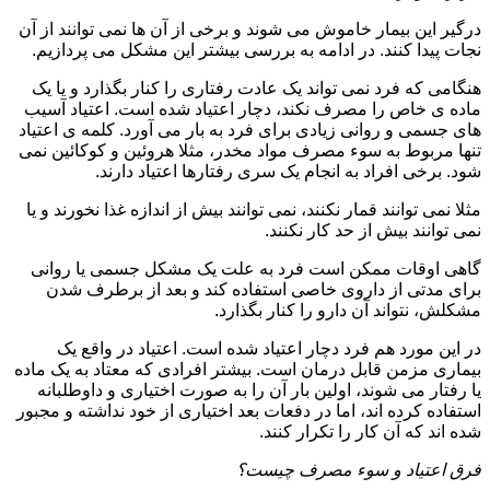
درگیر این بیمار خاموش می شوند و برخی از آن ها نمی توانند از آن
نجات پیدا کنند. در ادامه به بررسی بیشتر این مشکل می پردازیم.
هنگامی که فرد نمی تواند یک عادت رفتاری را کنار بگذارد و یا یک
ماده ی خاص را مصرف نکند، دچار اعتیاد شده است. اعتیاد آسیب
های جسمی و روانی زیادی برای فرد به بار می آورد. کلمه ی اعتیاد
تنها مربوط به سوء مصرف مواد مخدر، مثلا هروئین و کوکائین نمی
شود. برخی افراد به انجام یک سری رفتارها اعتیاد دارند.
مثلا نمی توانند قمار نکنند، نمی توانند بیش از اندازه غذا نخورند و یا
نمی توانند بیش از حد کار نکنند.
گاهی اوقات ممکن است فرد به علت یک مشکل جسمی یا روانی
برای مدتی از داروی خاصی استفاده کند و بعد از برطرف شدن
مشکلش، نتواند آن دارو را کنار بگذارد.
در این مورد هم فرد دچار اعتیاد شده است. اعتیاد در واقع یک
بیماری مزمن قابل درمان است. بیشتر افرادی که معتاد به یک ماده
یا رفتار می شوند، اولین بار آن را به صورت اختیاری و داوطلبانه
استفاده کرده اند، اما در دفعات بعد اختیاری از خود نداشته و مجبور
شده اند که آن کار را تکرار کنند.
فرق اعتیاد و سوء مصرف چیست؟