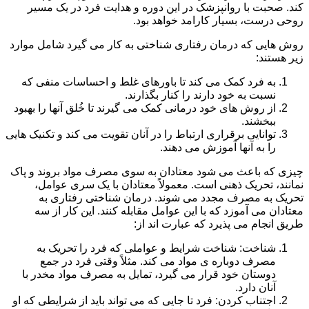
کند. صحبت با روانپزشک در این دوره و هدایت فرد در یک مسیر
روحی درست، بسیار کارامد خواهد بود.
روش هایی که درمان رفتاری شناختی به کار می گیرد شامل موارد
زیر هستند:
به فرد کمک می کند تا باورهای غلط و احساسات منفی که
نسبت به خود دارند را کنار بگذارند.
از روش های خود درمانی کمک می گیرند تا خُلق آنها را بهبود
ببخشند.
توانایی برقراری ارتباط را در آنان تقویت می کند و تکنیک هایی
را به آنها آموزش می دهند.
چیزی که باعث می شود معتادان به سوی مصرف مواد بروند و پاک
نمانند، تحریک ذهنی است. معمولاً معتادان با یک سری عوامل،
تحریک به مصرف مجدد می شوند. درمان شناختی رفتاری به
معتادان می آموزد که با این عوامل مقابله کنند. این کار از سه
طریق انجام می پذیرد که عبارت اند از:
شناخت: شناخت شرایط و عواملی که فرد را تحریک به
مصرف دوباره ی مواد می کند. مثلاً وقتی فرد در جمع
دوستان خود قرار می گیرد، تمایل به مصرف مواد مخدر با
آنان دارد.
اجتناب کردن: فرد تا جایی که می تواند باید از شرایطی که او