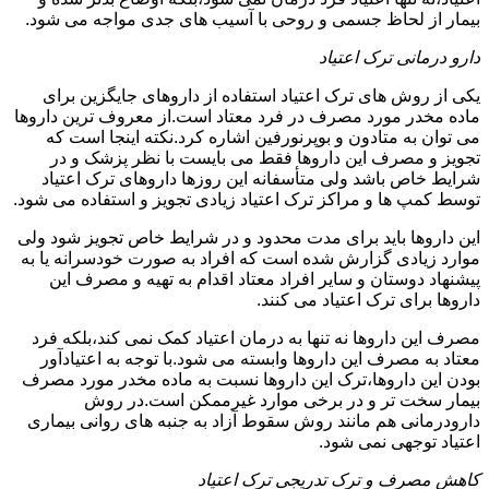
بیمار از لحاظ جسمی و روحی با آسیب های جدی مواجه می شود.
دارو درمانی ترک اعتیاد
یکی از روش های ترک اعتیاد استفاده از داروهای جایگزین برای
ماده مخدر مورد مصرف در فرد معتاد است.از معروف ترین داروها
می توان به متادون و بوپرنورفین اشاره کرد.نکته اینجا است که
تجویز و مصرف این داروها فقط می بایست با نظر پزشک و در
شرایط خاص باشد ولی متأسفانه این روزها داروهای ترک اعتیاد
توسط کمپ ها و مراکز ترک اعتیاد زیادی تجویز و استفاده می شود.
این داروها باید برای مدت محدود و در شرایط خاص تجویز شود ولی
موارد زیادی گزارش شده است که افراد به صورت خودسرانه یا به
پیشنهاد دوستان و سایر افراد معتاد اقدام به تهیه و مصرف این
داروها برای ترک اعتیاد می کنند.
مصرف این داروها نه تنها به درمان اعتیاد کمک نمی کند،بلکه فرد
معتاد به مصرف این داروها وابسته می شود.با توجه به اعتیادآور
بودن این داروها،ترک این داروها نسبت به ماده مخدر مورد مصرف
بیمار سخت تر و در برخی موارد غیرممکن است.در روش
دارودرمانی هم مانند روش سقوط آزاد به جنبه های روانی بیماری
اعتیاد توجهی نمی شود.
کاهش مصرف و ترک تدریجی ترک اعتیاد