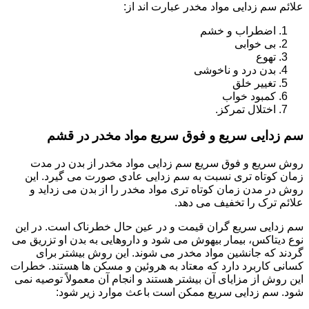
علائم سم زدایی مواد مخدر عبارت اند از:
اضطراب و خشم
بی خوابی
تهوع
بدن درد و ناخوشی
تغییر خلق
کمبود خواب
اختلال تمرکز.
سم زدایی سریع و فوق سریع مواد مخدر در قشم
روش سریع و فوق سریع سم زدایی مواد مخدر از بدن در مدت
زمان کوتاه تری نسبت به سم زدایی عادی صورت می گیرد. این
روش در مدن زمان کوتاه تری مواد مخدر را از بدن می زداید و
علائم ترک را تخفیف می دهد.
سم زدایی سریع گران قیمت و در عین حال خطرناک است. در این
نوع دیتاکس، بیمار بیهوش می شود و داروهایی به بدن او تزریق می
گردند که جانشین مواد مخدر می شوند. این روش بیشتر برای
کسانی کاربرد دارد که معتاد به هروئین و مسکن ها هستند. خطرات
این روش از مزایای آن بیشتر هستند و انجام آن معمولاً توصیه نمی
شود. سم زدایی سریع ممکن است باعث موارد زیر شود: