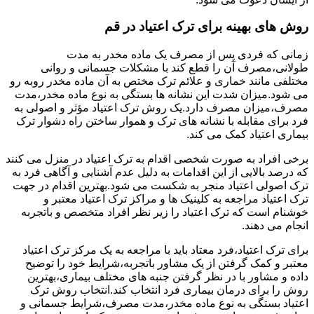
روش های بهینه برای ترک اعتیاد در قم
زمانی که فردی پس از مصرف یک ماده مخدر به مدت
طولانی،مصرف آن را قطع کند با مشکلات جسمانی و روانی
مختلفی مانند خماری و علائم ترک مختص به آن ماده مخدر روبه رو
می شود.میزان شدت این نشانه ها بستگی به نوع ماده مخدر،مدت
مصرف،میزان مصرف دارد.یک روش ترک اعتیاد مؤثر و اصولی به
فرد برای مقابله با نشانه های ترک و هموار ساختن راه دشوار ترک
بیماری اعتیاد کمک می کند.
برخی افراد به صورت شخصی اقدام به ترک اعتیاد در منزل می کنند
که درصد بالایی از این اقدامات به دلیل عدم آشنایی و آگاهی فرد به
ترک اصولی اعتیاد منجر به شکست می شود.بهترین اقدام در جهت
ترک اعتیاد مراجعه به کلینیک ها و مراکز ترک اعتیاد معتبر و
خوشنام است که ترک اعتیاد را زیر نظر افراد متخصص و باتجربه
انجام می دهند.
برای ترک اعتیاد،فرد معتاد باید با مراجعه به یک مرکز ترک اعتیاد
معتبر و کمک گرفتن از یک مشاور باتجربه،شرایط خود را توضیح
داده و مشاور با در نظر گرفتن جنبه های مختلف بیماری،بهترین
روش را برای درمان بیماری فرد انتخاب کند.انتخاب روش ترک
اعتیاد بستگی به نوع ماده مخدر،مدت مصرف،شرایط جسمانی و