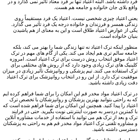
فرد داشته باشد. البته اعتیاد تنها بر فرد معتاد تأثیر نمی گذارد و در
واقع بلای جان خانواده و جامعه هم هست.
یعنی اعتیاد چیزی شخصی نیست. اعتیاد یک فرد مستقیماً روی
زندگی همسر و فرزندان و خانواده درجه یک فرد تأثیر می گذارد.
یکی از عوارض اعتیاد طلاق است و این به معنای از هم پاشیدن
بنیان خانواده است.
منظور اینکه ترک اعتیاد نه تنها زندگی شما را بهتر می کند، بلکه
جامعه سالم تری هم ایجاد می کند. یکی از گام های مهم در ترک
اعتیاد موفق انتخاب روش درست برای ترک اعتیاد است. امروزه
کلینیک های ترک زیادی وجود دارد که از روش های مختلفی برای
ترک استفاده می کنند. تیم پزشکی و روانپزشک تأثیر زیادی در میزان
موفقیت ترک دارد. از این رو در انتخاب روانپزشک برای ترک اعتیاد
دقت زیادی داشته باشید.
در ترک اعتیاد مواد مخدر قم این امکان را برای شما فراهم کرده ایم
که به راحتی بتوانید بهترین پزشکان و روانپزشکان با تخصص ترک
اعتیاد را پیدا کنید. همچنین این امکان برای شما فراهم شده است که
با کمترین دردسر به صورت اینترنتی نوبت بگیرید. حتی در فرایند
ترک و بعد از ترک هم می توانید با استفاده از خدمات مشاوره آنلاین
و مشاوره تلفنی ترک اعتیاد مواد مخدر قم هم به راحتی به پزشکتان
دسترسی داشته باشید.