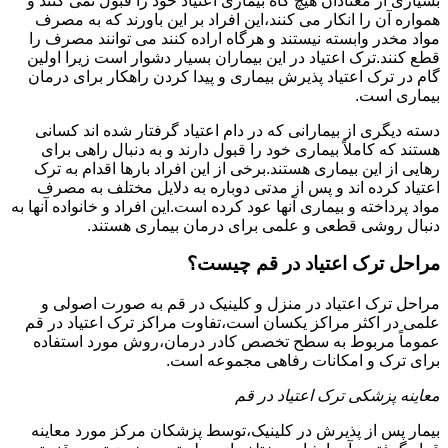
بسیاری از معتادان هیچ گاه بیماری اعتیاد خود را قبول نمی کنند و
همواره آن را انکار می کنند،این افراد بر این باورند که به مصرف
مواد مخدر وابسته نیستند و هرگاه اراده کنند می توانند مصرف را
قطع کنند.ترک اعتیاد در این بیماران بسیار دشوار است زیرا اولین
گام در ترک اعتیاد پذیرش بیماری و پیدا کردن راهکار برای درمان
بیماری است.
دسته دیگری از بیمارانی که در دام اعتیاد گرفتار شده اند کسانی
هستند که کاملاً بیماری خود را قبول دارند و به دنبال راهی برای
رهایی از این بیماری هستند.برخی از این افراد بارها اقدام به ترک
اعتیاد کرده اند و پس از مدتی دوباره به دلایل مختلف به مصرف
مواد پرداخته و بیماری آنها عود کرده است.این افراد و خانواده آنها به
دنبال روشی قطعی و علمی برای درمان بیماری هستند.
مراحل ترک اعتیاد در قم چیست؟
مراحل ترک اعتیاد در منزل و کلینیک در قم به صورت اصولی و
علمی در اکثر مراکز یکسان است،تفاوت مراکز ترک اعتیاد در قم
عموماً مربوط به سطح تخصص کادر درمان،روش مورد استفاده
برای ترک و امکانات رفاهی مجموعه است.
معاینه پزشکی ترک اعتیاد در قم
بیمار پس از پذیرش در کلینیک،توسط پزشکان مرکز مورد معاینه