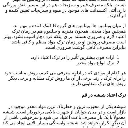
نیست، بلکه مصرف فیبر و سبزیجات هم در این مسیر نقش پررنگی
دارد. آنتی اکسیدانت های موجود در میوه و سبزیجات تعیین کننده و
اثرگذارند.
از میان ویتامین ها، ویتامین های گروه B کمک کننده و مهم اند.
همچنین مواد معدنی همچون منیزیم و سلنیوم هم در زمان ترک
اعتیاد لازم و ضروری هستند. برای اینکه فرد دچار آسیب نشود، بهتر
است مصرف پروتئین او در زمان ترک مواد منظم و کافی باشد.
بنابراین مصرف کافی گوشت ضروری است.
اراده قوی بیشترین تأثیر را در ترک اعتیاد دارد.
ترک انواع مواد مخدر
هر کدام از موادی که در ادامه معرفی می کنیم، روش مناسب خود
را برای ترک دارند. برخی از آن ها روش ترک مشابه و برخی دیگر
روش های ترک متفاوتی دارند.
ترک اعتیاد شیشه در قم
شیشه یکی از محبوب ترین و خطرناک ترین مواد مخدر موجود در
بازار است و در میان جوانان از شهرت بالایی برخوردار است. شیشه
معمولاً با یک بار مصرف باعث اعتیاد می شود و سرخوشی ناشی از
آن دیگر تکرار نخواهد شد. شیشه وابستگی بسیار بالایی ایجاد می کند