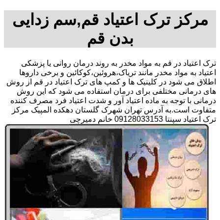
مرکز ترک اعتیاد قم,سم زدایی
بدن قم
ترک اعتیاد در قم به مواد مخدر به روند درمان روانی یا پزشکی
اعتیاد به مواد مخدر مانند تریاک،هروئین،کوکائین و برخی داروها
اطلاق می شود در کلینیک ها و کمپ های ترک اعتیاد در قم از روش
های درمانی مختلفی برای درمان استفاده می شود که این روش
درمانی با توجه به ماده اعتیاد آور و شدت اعتیاد فرد مصرف کننده
متفاوت است.به آدرس تهران شهرک گلستان دهکده المپیک مرکز
ترک اعتیاد سپنتا 09128033153 خانم دمیرچی