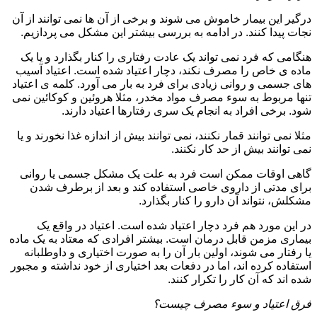
درگیر این بیمار خاموش می شوند و برخی از آن ها نمی توانند از آن
نجات پیدا کنند. در ادامه به بررسی بیشتر این مشکل می پردازیم.
هنگامی که فرد نمی تواند یک عادت رفتاری را کنار بگذارد و یا یک
ماده ی خاص را مصرف نکند، دچار اعتیاد شده است. اعتیاد آسیب
های جسمی و روانی زیادی برای فرد به بار می آورد. کلمه ی اعتیاد
تنها مربوط به سوء مصرف مواد مخدر، مثلا هروئین و کوکائین نمی
شود. برخی افراد به انجام یک سری رفتارها اعتیاد دارند.
مثلا نمی توانند قمار نکنند، نمی توانند بیش از اندازه غذا نخورند و یا
نمی توانند بیش از حد کار نکنند.
گاهی اوقات ممکن است فرد به علت یک مشکل جسمی یا روانی
برای مدتی از داروی خاصی استفاده کند و بعد از برطرف شدن
مشکلش، نتواند آن دارو را کنار بگذارد.
در این مورد هم فرد دچار اعتیاد شده است. اعتیاد در واقع یک
بیماری مزمن قابل درمان است. بیشتر افرادی که معتاد به یک ماده
یا رفتار می شوند، اولین بار آن را به صورت اختیاری و داوطلبانه
استفاده کرده اند، اما در دفعات بعد اختیاری از خود نداشته و مجبور
شده اند که آن کار را تکرار کنند.
فرق اعتیاد و سوء مصرف چیست؟