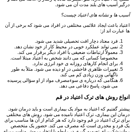
درگیر آسیب های بلند مدت آن می شود.
آسیب ها و نشانه های اعتیاد چیست؟
اعتیاد باعث ایجاد علائمی مختلفی در افراد می شود که برخی از آن
ها عبارت اند از:
فرد معتاد دچار افت تحصیلی شدید می شود.
نمی تواند عملکرد خوبی در محیط کار از خود نشان دهد.
معمولاً ارتباطات ضعیفی با افراد دیگر برقرار می کند.
مخصوصا کسانی که می دانند شخص به اعتیاد مبتلا است.
برای انجام کارهای روزانه ی خود انرژی ندارد.
تغییرات ظاهری فاحشی در او دیده می شود. مثلاً به طور
ناگهانی وزن زیادی کم می کند.
هنگامی که درباره ی سوءمصرف مواد از او سؤالی پرسیده
می شود، پاسخ دفاعی می دهد.
انواع روش های ترک اعتیاد در قم
پیشتر گفتیم که اعتیاد به مواد یک بیماری است و باید درمان شود.
درمان این بیماری، ترک اعتیاد نامیده می شود. روش های مختلفی
برای ترک اعتیاد در قم وجود دارد که هر کدام از آن ها مناسب برای
یک فرد و مخدری است که مصرف می کند. حضور یک متخصص
روانپزشک برای تصمیم گیری در رابطه با انتخاب روش مناسب برای