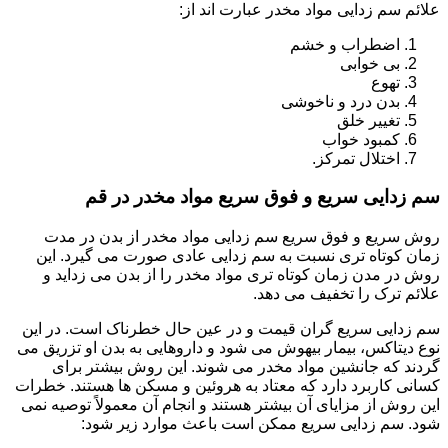
علائم سم زدایی مواد مخدر عبارت اند از:
اضطراب و خشم
بی خوابی
تهوع
بدن درد و ناخوشی
تغییر خلق
کمبود خواب
اختلال تمرکز.
سم زدایی سریع و فوق سریع مواد مخدر در قم
روش سریع و فوق سریع سم زدایی مواد مخدر از بدن در مدت
زمان کوتاه تری نسبت به سم زدایی عادی صورت می گیرد. این
روش در مدن زمان کوتاه تری مواد مخدر را از بدن می زداید و
علائم ترک را تخفیف می دهد.
سم زدایی سریع گران قیمت و در عین حال خطرناک است. در این
نوع دیتاکس، بیمار بیهوش می شود و داروهایی به بدن او تزریق می
گردند که جانشین مواد مخدر می شوند. این روش بیشتر برای
کسانی کاربرد دارد که معتاد به هروئین و مسکن ها هستند. خطرات
این روش از مزایای آن بیشتر هستند و انجام آن معمولاً توصیه نمی
شود. سم زدایی سریع ممکن است باعث موارد زیر شود: