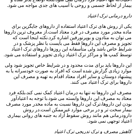
بیمار از لحاظ جسمی و روحی با آسیب های جدی مواجه می شود.
دارو درمانی ترک اعتیاد
یکی از روش های ترک اعتیاد استفاده از داروهای جایگزین برای
ماده مخدر مورد مصرف در فرد معتاد است.از معروف ترین داروها
می توان به متادون و بوپرنورفین اشاره کرد.نکته اینجا است که
تجویز و مصرف این داروها فقط می بایست با نظر پزشک و در
شرایط خاص باشد ولی متأسفانه این روزها داروهای ترک اعتیاد
توسط کمپ ها و مراکز ترک اعتیاد زیادی تجویز و استفاده می شود.
این داروها باید برای مدت محدود و در شرایط خاص تجویز شود ولی
موارد زیادی گزارش شده است که افراد به صورت خودسرانه یا به
پیشنهاد دوستان و سایر افراد معتاد اقدام به تهیه و مصرف این
داروها برای ترک اعتیاد می کنند.
مصرف این داروها نه تنها به درمان اعتیاد کمک نمی کند،بلکه فرد
معتاد به مصرف این داروها وابسته می شود.با توجه به اعتیادآور
بودن این داروها،ترک این داروها نسبت به ماده مخدر مورد مصرف
بیمار سخت تر و در برخی موارد غیرممکن است.در روش
دارودرمانی هم مانند روش سقوط آزاد به جنبه های روانی بیماری
اعتیاد توجهی نمی شود.
کاهش مصرف و ترک تدریجی ترک اعتیاد