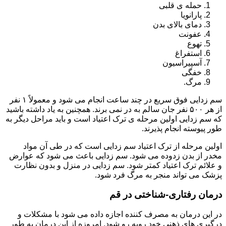
حمله ی قلبی
پارانویا
دمای بالای بدن
عفونت
تهوع
استفراغ
آسپیراسیون
خفگی
مرگ.
سم زدایی فوق سریع در چند ساعت انجام می شود و معمولاً ۱ نفر
از هر ۵۰۰ نفر جان سالم به در نمی برند. همچنین به یاد داشته باشید
که سم زدایی اولین مرحله ی ترک اعتیاد است و باید مراحل دیگر به
طور پیوسته انجام پذیرند.
اولین مرحله از ترک اعتیاد سم زدایی است که در طی آن مواد
مخدر از بدن زدوده می شود. سم زدایی باعث می شود که عوارض
و علائم ترک اعتیاد کمتر شود. سم زدایی در منزل و بدون نظارت
پزشک می تواند منجر به مرگ فرد شود.
درمان رفتاری-شناختی در قم
در این درمان به مصرف کننده اجازه داده می شود با مشکلات و
درگیری های ذهنی خود روبه رو شود. امروزه از این درمان به طور