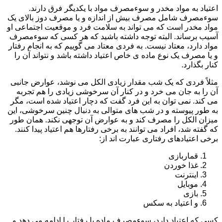
اعتیاد به مواد مخدر و سوءمصرف مواد با یکدیگر فرق دارند.
سوءمصرف شامل مصرف بیش از اندازه و یا مصرف دوز بالای یک
مواد مخدر است که می تواند به سلامت فرد و موقعیت اجتماعی او
آسیب برساند. البته توجه داشته باشید که هر کسی که سوءمصرف
مواد دارد، معتاد نیست. به فردی معتاد می گوییم که به انجام رفتار
و یا مصرف یک نوع ماده ی خاص اعتیاد داشته باشد و نتواند آن را
کنار بگذارد.
مثلاً فردی که یک شب مقدار زیادی الکل می نوشد، عوارض جانبی
آن را به جان می خرد و در کنار آن سرخوشی زیادی را هم تجربه
می کند. نمی توان به این فرد گفت که دچار اعتیاد شده است، مگر
به طور پیوسته و در شب های متوالی به دنبال چنین سرخوشی، این
میزان الکل را مصرف کند و به عوارض آن توجهی نکند. همان طور
که گفته شد، افراد می توانند به برخی رفتارها هم اعتیاد پیدا کنند.
برخی اعتیادهای رفتاری عبارت اند از:
قماربازی
غذا خوردن
اینترنت
موبایل
بازی
و اعتیاد به سکس
کسی که اعتیاد دارد، سوءمصرف ماده یا رفتار را ادامه می دهد و