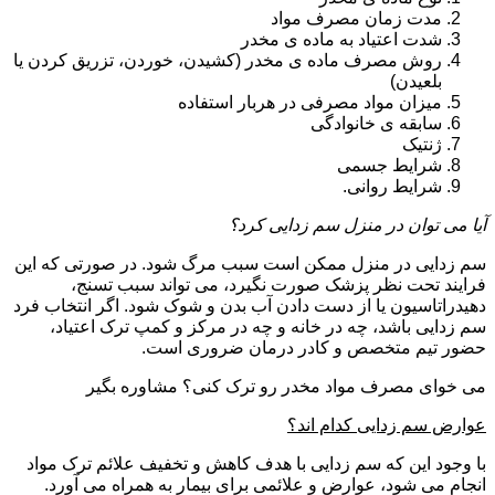
مدت زمان مصرف مواد
شدت اعتیاد به ماده ی مخدر
روش مصرف ماده ی مخدر (کشیدن، خوردن، تزریق کردن یا
بلعیدن)
میزان مواد مصرفی در هربار استفاده
سابقه ی خانوادگی
ژنتیک
شرایط جسمی
شرایط روانی.
آیا می توان در منزل سم زدایی کرد؟
سم زدایی در منزل ممکن است سبب مرگ شود. در صورتی که این
فرایند تحت نظر پزشک صورت نگیرد، می تواند سبب تسنج،
دهیدراتاسیون یا از دست دادن آب بدن و شوک شود. اگر انتخاب فرد
سم زدایی باشد، چه در خانه و چه در مرکز و کمپ ترک اعتیاد،
حضور تیم متخصص و کادر درمان ضروری است.
می خوای مصرف مواد مخدر رو ترک کنی؟ مشاوره بگیر
عوارض سم زدایی کدام اند؟
با وجود این که سم زدایی با هدف کاهش و تخفیف علائم ترک مواد
انجام می شود، عوارض و علائمی برای بیمار به همراه می آورد.