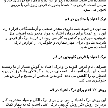
استفاده می شود. استفاده دیگر از این دارو برای رفع دردهای حاد و
مزمن است. قرص ب۲ عمدتاً بصورت قرص زیرزبانی یا تزریق
تجویز می شود.
ترک اعتیاد با متادون در قم
متادون در دسته شبه داروی مخدر صنعتی و آزمایشگاهی قرار دارد.
این دارو عمدتاً برای درمان اعتیاد به مواد مخدر شبه افیونی مثل
هروئین، مورفین و کدئین به کار می رود. در فرایند ترک از قرص و
شربت متادون برای مهار بیماری و جلوگیری از عوارض ترک
استفاده می شود.
ترک اعتیاد با قرص کلونیدین در قم
همراهی نام قرص کلونیدین و ترک اعتیاد به گوش بسیار از ما رسیده
است. این دارو انقباضات عضلانی، دردها و گرفتگی ها، عرق کردن و
اضطراب را کاهش می دهد. کلونیدین همچنین از تشنج و لرزش هم
جلوگیری می کند.
روش ۱۲ قدم برای ترک اعتیاد در قم
این روش ترک اعتیاد را می توان برای ترک الکل و مواد مخدر به کار
برد. این روش یک روش گروهی ترک اعتیاد است که به بیمار کمک