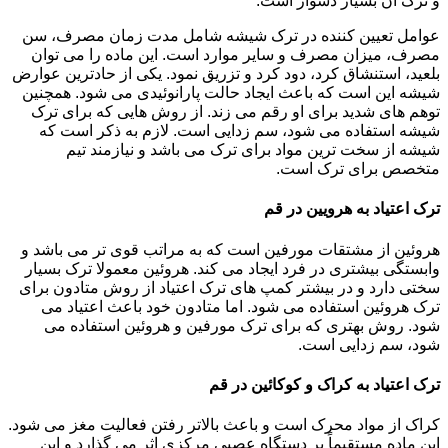
و ترک آن بسیار دشوار است.
عوامل تعیین کننده در ترک شیشه شامل مدت زمان مصرف، سن
مصرف، میزان مصرف و سایر موارد است. این ماده را می توان
بلعید، استنشاق کرد، دود کرد و تزریق نمود. یکی از حادترین عوارض
شیشه این است که باعث ایجاد حالت پارانوئیدی می شود. همچنین
توهم های شدید برای او رقم می زند. از روش هایی که برای ترک
شیشه استفاده می شود، سم زدایی است. لازم به ذکر است که
شیشه از سخت ترین مواد برای ترک می باشد و نیازمند تیم
متخصص برای ترک است.
ترک اعتیاد به هرویین در قم
هروئین از مشتقات مورفین است که به مراتب قوی تر می باشد و
وابستگی بیشتری در فرد ایجاد می کند. هروئین معمولا ترک بسیار
سختی دارد و در بیشتر کمپ های ترک اعتیاد از روش متادون برای
ترک هروئین استفاده می شود. اما متادون خود باعث اعتیاد می
شود. روش بهتری که برای ترک مورفین و هروئین استفاده می
شود، سم زدایی است.
ترک اعتیاد به کراک و کوکائین در قم
کراک از مواد محرک است و باعث بالاتر رفتن فعالیت مغز می شود.
این ماده مستقیماً بر دستگاه عصبی مرکزی اثر می گذارد و این