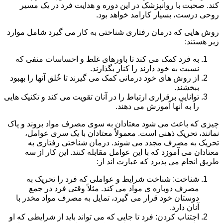
کند. صحبت با روانپزشک در این دوره و هدایت فرد در یک مسیر
روحی درست، بسیار کارامد خواهد بود.
روش هایی که درمان رفتاری شناختی به کار می گیرد شامل موارد
زیر هستند:
به فرد کمک می کند تا باورهای غلط و احساسات منفی که
نسبت به خود دارند را کنار بگذارند.
از روش های خود درمانی کمک می گیرند تا خُلق آنها را بهبود
ببخشند.
توانایی برقراری ارتباط را در آنان تقویت می کند و تکنیک هایی
را به آنها آموزش می دهند.
چیزی که باعث می شود معتادان به سوی مصرف مواد بروند و پاک
نمانند، تحریک ذهنی است. معمولاً معتادان با یک سری عوامل،
تحریک به مصرف مجدد می شوند. درمان شناختی رفتاری به
معتادان می آموزد که با این عوامل مقابله کنند. این کار از سه
طریق انجام می پذیرد که عبارت اند از:
شناخت: شناخت شرایط و عواملی که فرد را تحریک به
مصرف دوباره ی مواد می کند. مثلاً وقتی فرد در جمع
دوستان خود قرار می گیرد، تمایل به مصرف مواد مخدر با
آنان دارد.
اجتناب کردن: فرد تا جایی که می تواند باید از شرایطی که او