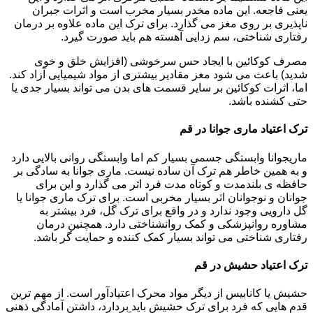
یعنی فاجعه. این ماده مخدر بسیار مخرب است و اثرات جبران
ناپذیری بر روی مغز می گذارد. برای ترک این ماده علاوه بر درمان
رفتاری شناختی، سم زدایی آهسته هم باید صورت گیرد.
مصرف کوکائین با ایجاد حس سرخوشی (افزایش خلق و خوی
شدید) باعث می شود مغز مقادیر بیشتری از مواد شیمیایی آزاد کند.
اما، اثرات کوکائین بر سایر قسمت های بدن می تواند بسیار جدی یا
حتی کشنده باشد.
ترک اعتیاد ماری جوانا در قم
ماریجوانا وابستگی جسمی بسیار کم اما وابستگی روانی بالایی دارد
و به همین خاطر هم ترک آن ساده نیست. ماری جوانا به سادگی بر
حافظه ی بلندمدت و کوتاه مدت فرد اثر می گذارد و این برای
جوانان و نوجوانان اثر بسیار مخربی است. برای ترک ماری جوانا یا
گل دارویی وجود ندارد و در واقع برای ترک گل، فرد بیشتر به
مشاوره روانپزشکی و کمک روانشناختی دارد. همچنین درمان
رفتاری شناختی می تواند بسیار کمک کننده و حمایت گر باشد.
ترک اعتیاد حشیش در قم
حشیش یا کانابیس از دیگر مواد محرک اعتیادآور است. از مهم ترین
قدم هایی که فرد برای ترک حشیش باید بردارد، داشتن آمادگی ذهنی