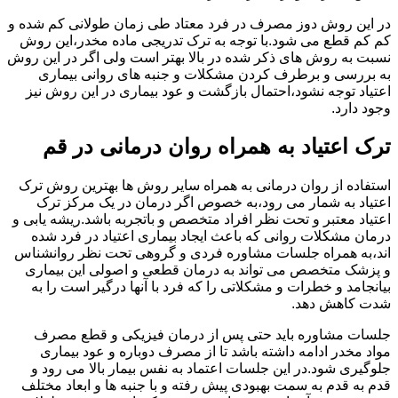
در این روش دوز مصرف در فرد معتاد طی زمان طولانی کم شده و
کم کم قطع می شود.با توجه به ترک تدریجی ماده مخدر،این روش
نسبت به روش های ذکر شده در بالا بهتر است ولی اگر در این روش
به بررسی و برطرف کردن مشکلات و جنبه های روانی بیماری
اعتیاد توجه نشود،احتمال بازگشت و عود بیماری در این روش نیز
وجود دارد.
ترک اعتیاد به همراه روان درمانی در قم
استفاده از روان درمانی به همراه سایر روش ها بهترین روش ترک
اعتیاد به شمار می رود،به خصوص اگر درمان در یک مرکز ترک
اعتیاد معتبر و تحت نظر افراد متخصص و باتجربه باشد.ریشه یابی و
درمان مشکلات روانی که باعث ایجاد بیماری اعتیاد در فرد شده
اند،به همراه جلسات مشاوره فردی و گروهی تحت نظر روانشناس
و پزشک متخصص می تواند به درمان قطعی و اصولی این بیماری
بیانجامد و خطرات و مشکلاتی را که فرد با آنها درگیر است را به
شدت کاهش دهد.
جلسات مشاوره باید حتی پس از درمان فیزیکی و قطع مصرف
مواد مخدر ادامه داشته باشد تا از مصرف دوباره و عود بیماری
جلوگیری شود.در این جلسات اعتماد به نفس بیمار بالا می رود و
قدم به قدم به سمت بهبودی پیش رفته و با جنبه ها و ابعاد مختلف