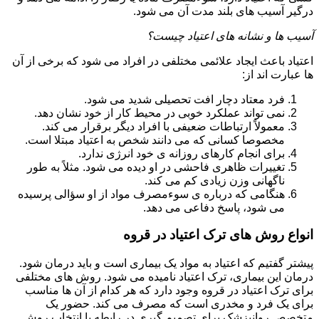
درگیر آسیب های بلند مدت آن می شود.
آسیب ها و نشانه های اعتیاد چیست؟
اعتیاد باعث ایجاد علائمی مختلفی در افراد می شود که برخی از آن
ها عبارت اند از:
فرد معتاد دچار افت تحصیلی شدید می شود.
نمی تواند عملکرد خوبی در محیط کار از خود نشان دهد.
معمولاً ارتباطات ضعیفی با افراد دیگر برقرار می کند.
مخصوصا کسانی که می دانند شخص به اعتیاد مبتلا است.
برای انجام کارهای روزانه ی خود انرژی ندارد.
تغییرات ظاهری فاحشی در او دیده می شود. مثلاً به طور
ناگهانی وزن زیادی کم می کند.
هنگامی که درباره ی سوءمصرف مواد از او سؤالی پرسیده
می شود، پاسخ دفاعی می دهد.
انواع روش های ترک اعتیاد در قروه
پیشتر گفتیم که اعتیاد به مواد یک بیماری است و باید درمان شود.
درمان این بیماری، ترک اعتیاد نامیده می شود. روش های مختلفی
برای ترک اعتیاد در قروه وجود دارد که هر کدام از آن ها مناسب
برای یک فرد و مخدری است که مصرف می کند. حضور یک
متخصص روانپزشک برای تصمیم گیری در رابطه با انتخاب روش