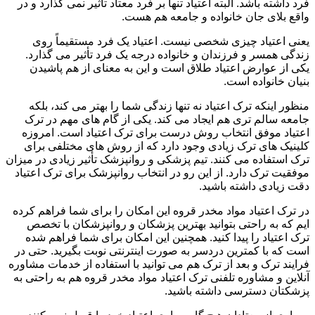
فرد داشته باشد. البته اعتیاد تنها بر فرد معتاد تأثیر نمی گذارد و در
واقع بلای جان خانواده و جامعه هم هست.
یعنی اعتیاد چیزی شخصی نیست. اعتیاد یک فرد مستقیماً روی
زندگی همسر و فرزندان و خانواده درجه یک فرد تأثیر می گذارد.
یکی از عوارض اعتیاد طلاق است و این به معنای از هم پاشیدن
بنیان خانواده است.
منظور اینکه ترک اعتیاد نه تنها زندگی شما را بهتر می کند، بلکه
جامعه سالم تری هم ایجاد می کند. یکی از گام های مهم در ترک
اعتیاد موفق انتخاب روش درست برای ترک اعتیاد است. امروزه
کلینیک های ترک زیادی وجود دارد که از روش های مختلفی برای
ترک استفاده می کنند. تیم پزشکی و روانپزشک تأثیر زیادی در میزان
موفقیت ترک دارد. از این رو در انتخاب روانپزشک برای ترک اعتیاد
دقت زیادی داشته باشید.
در ترک اعتیاد مواد مخدر قروه این امکان را برای شما فراهم کرده
ایم که به راحتی بتوانید بهترین پزشکان و روانپزشکان با تخصص
ترک اعتیاد را پیدا کنید. همچنین این امکان برای شما فراهم شده
است که با کمترین دردسر به صورت اینترنتی نوبت بگیرید. حتی در
فرایند ترک و بعد از ترک هم می توانید با استفاده از خدمات مشاوره
آنلاین و مشاوره تلفنی ترک اعتیاد مواد مخدر قروه هم به راحتی به
پزشکتان دسترسی داشته باشید.