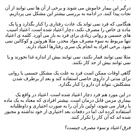
درگیر این بیمار خاموش می شوند و برخی از آن ها نمی توانند از آن
نجات پیدا کنند. در ادامه به بررسی بیشتر این مشکل می پردازیم.
هنگامی که فرد نمی تواند یک عادت رفتاری را کنار بگذارد و یا یک
ماده ی خاص را مصرف نکند، دچار اعتیاد شده است. اعتیاد آسیب
های جسمی و روانی زیادی برای فرد به بار می آورد. کلمه ی اعتیاد
تنها مربوط به سوء مصرف مواد مخدر، مثلا هروئین و کوکائین نمی
شود. برخی افراد به انجام یک سری رفتارها اعتیاد دارند.
مثلا نمی توانند قمار نکنند، نمی توانند بیش از اندازه غذا نخورند و یا
نمی توانند بیش از حد کار نکنند.
گاهی اوقات ممکن است فرد به علت یک مشکل جسمی یا روانی
برای مدتی از داروی خاصی استفاده کند و بعد از برطرف شدن
مشکلش، نتواند آن دارو را کنار بگذارد.
در این مورد هم فرد دچار اعتیاد شده است. اعتیاد در واقع یک
بیماری مزمن قابل درمان است. بیشتر افرادی که معتاد به یک ماده
یا رفتار می شوند، اولین بار آن را به صورت اختیاری و داوطلبانه
استفاده کرده اند، اما در دفعات بعد اختیاری از خود نداشته و مجبور
شده اند که آن کار را تکرار کنند.
فرق اعتیاد و سوء مصرف چیست؟