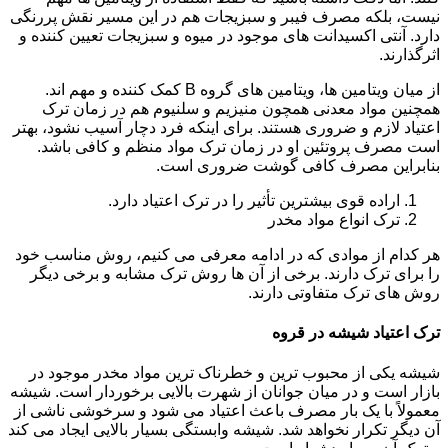
نیست، بلکه مصرف فیبر و سبزیجات هم در این مسیر نقش پررنگی
دارد. آنتی اکسیدانت های موجود در میوه و سبزیجات تعیین کننده و
اثرگذارند.
از میان ویتامین ها، ویتامین های گروه B کمک کننده و مهم اند.
همچنین مواد معدنی همچون منیزیم و سلنیوم هم در زمان ترک
اعتیاد لازم و ضروری هستند. برای اینکه فرد دچار آسیب نشود، بهتر
است مصرف پروتئین او در زمان ترک مواد منظم و کافی باشد.
بنابراین مصرف کافی گوشت ضروری است.
اراده قوی بیشترین تأثیر را در ترک اعتیاد دارد.
ترک انواع مواد مخدر
هر کدام از موادی که در ادامه معرفی می کنیم، روش مناسب خود
را برای ترک دارند. برخی از آن ها روش ترک مشابه و برخی دیگر
روش های ترک متفاوتی دارند.
ترک اعتیاد شیشه در قروه
شیشه یکی از محبوب ترین و خطرناک ترین مواد مخدر موجود در
بازار است و در میان جوانان از شهرت بالایی برخوردار است. شیشه
معمولاً با یک بار مصرف باعث اعتیاد می شود و سرخوشی ناشی از
آن دیگر تکرار نخواهد شد. شیشه وابستگی بسیار بالایی ایجاد می کند