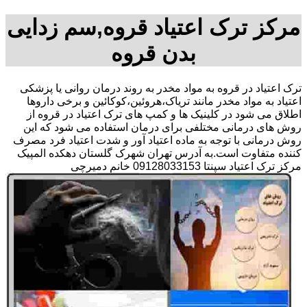
مرکز ترک اعتیاد قروه,سم زدایی
بدن قروه
ترک اعتیاد در قروه به مواد مخدر به روند درمان روانی یا پزشکی
اعتیاد به مواد مخدر مانند تریاک،هروئین،کوکائین و برخی داروها
اطلاق می شود در کلینیک ها و کمپ های ترک اعتیاد در قروه از
روش های درمانی مختلفی برای درمان استفاده می شود که این
روش درمانی با توجه به ماده اعتیاد آور و شدت اعتیاد فرد مصرف
کننده متفاوت است.به آدرس تهران شهرک گلستان دهکده المپیک
مرکز ترک اعتیاد سپنتا 09128033153 خانم دمیرچی