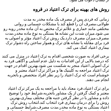
روش های بهینه برای ترک اعتیاد در قروه
زمانی که فردی پس از مصرف یک ماده مخدر به مدت
طولانی،مصرف آن را قطع کند با مشکلات جسمانی و روانی
مختلفی مانند خماری و علائم ترک مختص به آن ماده مخدر روبه رو
می شود.میزان شدت این نشانه ها بستگی به نوع ماده مخدر،مدت
مصرف،میزان مصرف دارد.یک روش ترک اعتیاد مؤثر و اصولی به
فرد برای مقابله با نشانه های ترک و هموار ساختن راه دشوار ترک
بیماری اعتیاد کمک می کند.
برخی افراد به صورت شخصی اقدام به ترک اعتیاد در منزل می کنند
که درصد بالایی از این اقدامات به دلیل عدم آشنایی و آگاهی فرد به
ترک اصولی اعتیاد منجر به شکست می شود.بهترین اقدام در جهت
ترک اعتیاد مراجعه به کلینیک ها و مراکز ترک اعتیاد معتبر و
خوشنام است که ترک اعتیاد را زیر نظر افراد متخصص و باتجربه
انجام می دهند.
برای ترک اعتیاد،فرد معتاد باید با مراجعه به یک مرکز ترک اعتیاد
معتبر و کمک گرفتن از یک مشاور باتجربه،شرایط خود را توضیح
داده و مشاور با در نظر گرفتن جنبه های مختلف بیماری،بهترین
روش را برای درمان بیماری فرد انتخاب کند.انتخاب روش ترک
اعتیاد بستگی به نوع ماده مخدر،مدت مصرف،شرایط جسمانی و