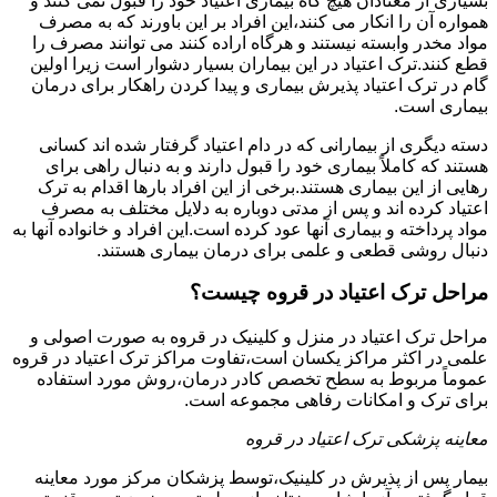
بسیاری از معتادان هیچ گاه بیماری اعتیاد خود را قبول نمی کنند و
همواره آن را انکار می کنند،این افراد بر این باورند که به مصرف
مواد مخدر وابسته نیستند و هرگاه اراده کنند می توانند مصرف را
قطع کنند.ترک اعتیاد در این بیماران بسیار دشوار است زیرا اولین
گام در ترک اعتیاد پذیرش بیماری و پیدا کردن راهکار برای درمان
بیماری است.
دسته دیگری از بیمارانی که در دام اعتیاد گرفتار شده اند کسانی
هستند که کاملاً بیماری خود را قبول دارند و به دنبال راهی برای
رهایی از این بیماری هستند.برخی از این افراد بارها اقدام به ترک
اعتیاد کرده اند و پس از مدتی دوباره به دلایل مختلف به مصرف
مواد پرداخته و بیماری آنها عود کرده است.این افراد و خانواده آنها به
دنبال روشی قطعی و علمی برای درمان بیماری هستند.
مراحل ترک اعتیاد در قروه چیست؟
مراحل ترک اعتیاد در منزل و کلینیک در قروه به صورت اصولی و
علمی در اکثر مراکز یکسان است،تفاوت مراکز ترک اعتیاد در قروه
عموماً مربوط به سطح تخصص کادر درمان،روش مورد استفاده
برای ترک و امکانات رفاهی مجموعه است.
معاینه پزشکی ترک اعتیاد در قروه
بیمار پس از پذیرش در کلینیک،توسط پزشکان مرکز مورد معاینه