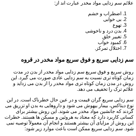
علائم سم زدایی مواد مخدر عبارت اند از:
اضطراب و خشم
بی خوابی
تهوع
بدن درد و ناخوشی
تغییر خلق
کمبود خواب
اختلال تمرکز.
سم زدایی سریع و فوق سریع مواد مخدر در قروه
روش سریع و فوق سریع سم زدایی مواد مخدر از بدن در مدت
زمان کوتاه تری نسبت به سم زدایی عادی صورت می گیرد. این
روش در مدن زمان کوتاه تری مواد مخدر را از بدن می زداید و
علائم ترک را تخفیف می دهد.
سم زدایی سریع گران قیمت و در عین حال خطرناک است. در این
نوع دیتاکس، بیمار بیهوش می شود و داروهایی به بدن او تزریق می
گردند که جانشین مواد مخدر می شوند. این روش بیشتر برای
کسانی کاربرد دارد که معتاد به هروئین و مسکن ها هستند. خطرات
این روش از مزایای آن بیشتر هستند و انجام آن معمولاً توصیه نمی
شود. سم زدایی سریع ممکن است باعث موارد زیر شود: