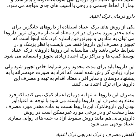
بیمار از لحاظ جسمی و روحی با آسیب های جدی مواجه می شود.
دارو درمانی ترک اعتیاد
یکی از روش های ترک اعتیاد استفاده از داروهای جایگزین برای
ماده مخدر مورد مصرف در فرد معتاد است.از معروف ترین داروها
می توان به متادون و بوپرنورفین اشاره کرد.نکته اینجا است که
تجویز و مصرف این داروها فقط می بایست با نظر پزشک و در
شرایط خاص باشد ولی متأسفانه این روزها داروهای ترک اعتیاد
توسط کمپ ها و مراکز ترک اعتیاد زیادی تجویز و استفاده می شود.
این داروها باید برای مدت محدود و در شرایط خاص تجویز شود ولی
موارد زیادی گزارش شده است که افراد به صورت خودسرانه یا به
پیشنهاد دوستان و سایر افراد معتاد اقدام به تهیه و مصرف این
داروها برای ترک اعتیاد می کنند.
مصرف این داروها نه تنها به درمان اعتیاد کمک نمی کند،بلکه فرد
معتاد به مصرف این داروها وابسته می شود.با توجه به اعتیادآور
بودن این داروها،ترک این داروها نسبت به ماده مخدر مورد مصرف
بیمار سخت تر و در برخی موارد غیرممکن است.در روش
دارودرمانی هم مانند روش سقوط آزاد به جنبه های روانی بیماری
اعتیاد توجهی نمی شود.
کاهش مصرف و ترک تدریجی ترک اعتیاد