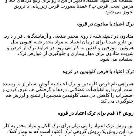
استفاده می شود. استفاده دیگر از این دارو برای رفع دردهای حاد و
مزمن است. قرص ب۲ عمدتاً بصورت قرص زیرزبانی یا تزریق
تجویز می شود.
ترک اعتیاد با متادون در قروه
متادون در دسته شبه داروی مخدر صنعتی و آزمایشگاهی قرار دارد.
این دارو عمدتاً برای درمان اعتیاد به مواد مخدر شبه افیونی مثل
هروئین، مورفین و کدئین به کار می رود. در فرایند ترک از قرص و
شربت متادون برای مهار بیماری و جلوگیری از عوارض ترک
استفاده می شود.
ترک اعتیاد با قرص کلونیدین در قروه
همراهی نام قرص کلونیدین و ترک اعتیاد به گوش بسیار از ما رسیده
است. این دارو انقباضات عضلانی، دردها و گرفتگی ها، عرق کردن و
اضطراب را کاهش می دهد. کلونیدین همچنین از تشنج و لرزش هم
جلوگیری می کند.
روش ۱۲ قدم برای ترک اعتیاد در قروه
این روش ترک اعتیاد را می توان برای ترک الکل و مواد مخدر به کار
برد. این روش یک روش گروهی ترک اعتیاد است که به بیمار کمک