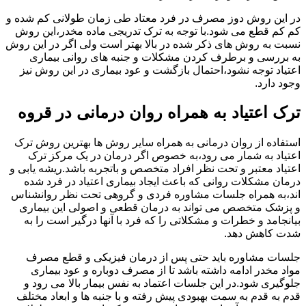
در این روش دوز مصرف در فرد معتاد طی زمان طولانی کم شده و
کم کم قطع می شود.با توجه به ترک تدریجی ماده مخدر،این روش
نسبت به روش های ذکر شده در بالا بهتر است ولی اگر در این روش
به بررسی و برطرف کردن مشکلات و جنبه های روانی بیماری
اعتیاد توجه نشود،احتمال بازگشت و عود بیماری در این روش نیز
وجود دارد.
ترک اعتیاد به همراه روان درمانی در قروه
استفاده از روان درمانی به همراه سایر روش ها بهترین روش ترک
اعتیاد به شمار می رود،به خصوص اگر درمان در یک مرکز ترک
اعتیاد معتبر و تحت نظر افراد متخصص و باتجربه باشد.ریشه یابی و
درمان مشکلات روانی که باعث ایجاد بیماری اعتیاد در فرد شده
اند،به همراه جلسات مشاوره فردی و گروهی تحت نظر روانشناس
و پزشک متخصص می تواند به درمان قطعی و اصولی این بیماری
بیانجامد و خطرات و مشکلاتی را که فرد با آنها درگیر است را به
شدت کاهش دهد.
جلسات مشاوره باید حتی پس از درمان فیزیکی و قطع مصرف
مواد مخدر ادامه داشته باشد تا از مصرف دوباره و عود بیماری
جلوگیری شود.در این جلسات اعتماد به نفس بیمار بالا می رود و
قدم به قدم به سمت بهبودی پیش رفته و با جنبه ها و ابعاد مختلف