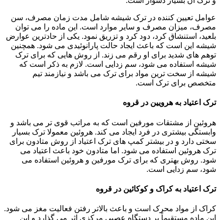
و ترک آن بسیار دشوار است.
عوامل تعیین کننده در ترک شیشه شامل مدت زمان مصرف، سن
مصرف، میزان مصرف و سایر موارد است. این ماده را می توان
بلعید، استنشاق کرد، دود کرد و تزریق نمود. یکی از حادترین عوارض
شیشه این است که باعث ایجاد حالت پارانوئیدی می شود. همچنین
توهم های شدید برای او رقم می زند. از روش هایی که برای ترک
شیشه استفاده می شود، سم زدایی است. لازم به ذکر است که
شیشه از سخت ترین مواد برای ترک می باشد و نیازمند تیم
متخصص برای ترک است.
ترک اعتیاد به هرویین در قروه
هروئین از مشتقات مورفین است که به مراتب قوی تر می باشد و
وابستگی بیشتری در فرد ایجاد می کند. هروئین معمولا ترک بسیار
سختی دارد و در بیشتر کمپ های ترک اعتیاد از روش متادون برای
ترک هروئین استفاده می شود. اما متادون خود باعث اعتیاد می
شود. روش بهتری که برای ترک مورفین و هروئین استفاده می
شود، سم زدایی است.
ترک اعتیاد به کراک و کوکائین در قروه
کراک از مواد محرک است و باعث بالاتر رفتن فعالیت مغز می شود.
این ماده مستقیماً بر دستگاه عصبی مرکزی اثر می گذارد و این