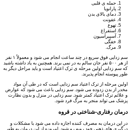
حمله ی قلبی
پارانویا
دمای بالای بدن
عفونت
تهوع
استفراغ
آسپیراسیون
خفگی
مرگ.
سم زدایی فوق سریع در چند ساعت انجام می شود و معمولاً ۱ نفر
از هر ۵۰۰ نفر جان سالم به در نمی برند. همچنین به یاد داشته باشید
که سم زدایی اولین مرحله ی ترک اعتیاد است و باید مراحل دیگر به
طور پیوسته انجام پذیرند.
اولین مرحله از ترک اعتیاد سم زدایی است که در طی آن مواد
مخدر از بدن زدوده می شود. سم زدایی باعث می شود که عوارض
و علائم ترک اعتیاد کمتر شود. سم زدایی در منزل و بدون نظارت
پزشک می تواند منجر به مرگ فرد شود.
درمان رفتاری-شناختی در قروه
در این درمان به مصرف کننده اجازه داده می شود با مشکلات و
درگیری های ذهنی خود روبه رو شود. امروزه از این درمان به طور