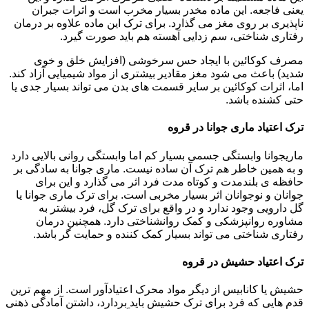
یعنی فاجعه. این ماده مخدر بسیار مخرب است و اثرات جبران
ناپذیری بر روی مغز می گذارد. برای ترک این ماده علاوه بر درمان
رفتاری شناختی، سم زدایی آهسته هم باید صورت گیرد.
مصرف کوکائین با ایجاد حس سرخوشی (افزایش خلق و خوی
شدید) باعث می شود مغز مقادیر بیشتری از مواد شیمیایی آزاد کند.
اما، اثرات کوکائین بر سایر قسمت های بدن می تواند بسیار جدی یا
حتی کشنده باشد.
ترک اعتیاد ماری جوانا در قروه
ماریجوانا وابستگی جسمی بسیار کم اما وابستگی روانی بالایی دارد
و به همین خاطر هم ترک آن ساده نیست. ماری جوانا به سادگی بر
حافظه ی بلندمدت و کوتاه مدت فرد اثر می گذارد و این برای
جوانان و نوجوانان اثر بسیار مخربی است. برای ترک ماری جوانا یا
گل دارویی وجود ندارد و در واقع برای ترک گل، فرد بیشتر به
مشاوره روانپزشکی و کمک روانشناختی دارد. همچنین درمان
رفتاری شناختی می تواند بسیار کمک کننده و حمایت گر باشد.
ترک اعتیاد حشیش در قروه
حشیش یا کانابیس از دیگر مواد محرک اعتیادآور است. از مهم ترین
قدم هایی که فرد برای ترک حشیش باید بردارد، داشتن آمادگی ذهنی