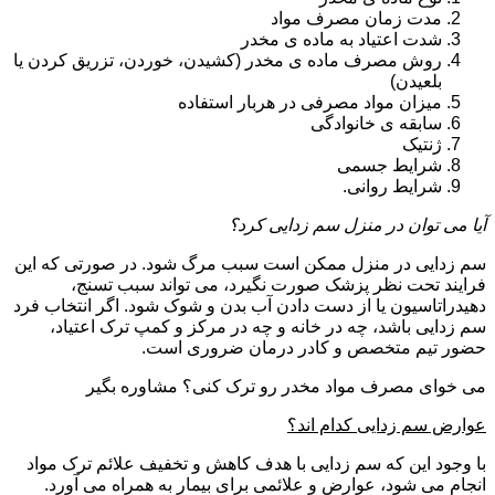
مدت زمان مصرف مواد
شدت اعتیاد به ماده ی مخدر
روش مصرف ماده ی مخدر (کشیدن، خوردن، تزریق کردن یا
بلعیدن)
میزان مواد مصرفی در هربار استفاده
سابقه ی خانوادگی
ژنتیک
شرایط جسمی
شرایط روانی.
آیا می توان در منزل سم زدایی کرد؟
سم زدایی در منزل ممکن است سبب مرگ شود. در صورتی که این
فرایند تحت نظر پزشک صورت نگیرد، می تواند سبب تسنج،
دهیدراتاسیون یا از دست دادن آب بدن و شوک شود. اگر انتخاب فرد
سم زدایی باشد، چه در خانه و چه در مرکز و کمپ ترک اعتیاد،
حضور تیم متخصص و کادر درمان ضروری است.
می خوای مصرف مواد مخدر رو ترک کنی؟ مشاوره بگیر
عوارض سم زدایی کدام اند؟
با وجود این که سم زدایی با هدف کاهش و تخفیف علائم ترک مواد
انجام می شود، عوارض و علائمی برای بیمار به همراه می آورد.