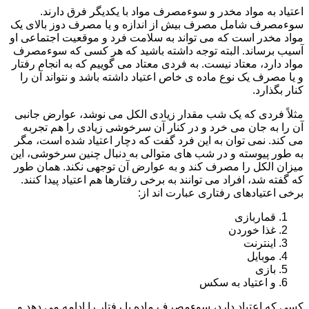
اعتیاد به مواد مخدر و سوءمصرف مواد با یکدیگر فرق دارند.
سوءمصرف شامل مصرف بیش از اندازه و یا مصرف دوز بالای یک
مواد مخدر است که می تواند به سلامت فرد و موقعیت اجتماعی او
آسیب برساند. البته توجه داشته باشید که هر کسی که سوءمصرف
مواد دارد، معتاد نیست. به فردی معتاد می گوییم که به انجام رفتار
و یا مصرف یک نوع ماده ی خاص اعتیاد داشته باشد و نتواند آن را
کنار بگذارد.
مثلاً فردی که یک شب مقدار زیادی الکل می نوشد، عوارض جانبی
آن را به جان می خرد و در کنار آن سرخوشی زیادی را هم تجربه
می کند. نمی توان به این فرد گفت که دچار اعتیاد شده است، مگر
به طور پیوسته و در شب های متوالی به دنبال چنین سرخوشی، این
میزان الکل را مصرف کند و به عوارض آن توجهی نکند. همان طور
که گفته شد، افراد می توانند به برخی رفتارها هم اعتیاد پیدا کنند.
برخی اعتیادهای رفتاری عبارت اند از:
قماربازی
غذا خوردن
اینترنت
موبایل
بازی
و اعتیاد به سکس
کسی که اعتیاد دارد، سوءمصرف ماده یا رفتار را ادامه می دهد و