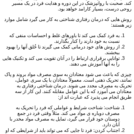
کند. صحبت با روانپزشک در این دوره و هدایت فرد در یک مسیر
روحی درست، بسیار کارامد خواهد بود.
روش هایی که درمان رفتاری شناختی به کار می گیرد شامل موارد
زیر هستند:
به فرد کمک می کند تا باورهای غلط و احساسات منفی که
نسبت به خود دارند را کنار بگذارند.
از روش های خود درمانی کمک می گیرند تا خُلق آنها را بهبود
ببخشند.
توانایی برقراری ارتباط را در آنان تقویت می کند و تکنیک هایی
را به آنها آموزش می دهند.
چیزی که باعث می شود معتادان به سوی مصرف مواد بروند و پاک
نمانند، تحریک ذهنی است. معمولاً معتادان با یک سری عوامل،
تحریک به مصرف مجدد می شوند. درمان شناختی رفتاری به
معتادان می آموزد که با این عوامل مقابله کنند. این کار از سه
طریق انجام می پذیرد که عبارت اند از:
شناخت: شناخت شرایط و عواملی که فرد را تحریک به
مصرف دوباره ی مواد می کند. مثلاً وقتی فرد در جمع
دوستان خود قرار می گیرد، تمایل به مصرف مواد مخدر با
آنان دارد.
اجتناب کردن: فرد تا جایی که می تواند باید از شرایطی که او