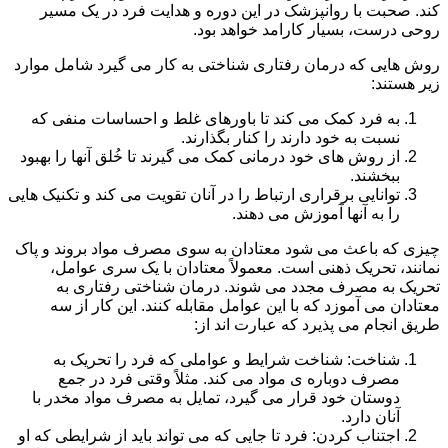
کند. صحبت با روانپزشک در این دوره و هدایت فرد در یک مسیر
روحی درست، بسیار کارامد خواهد بود.
روش هایی که درمان رفتاری شناختی به کار می گیرد شامل موارد
زیر هستند:
به فرد کمک می کند تا باورهای غلط و احساسات منفی که
نسبت به خود دارند را کنار بگذارند.
از روش های خود درمانی کمک می گیرند تا خُلق آنها را بهبود
ببخشند.
توانایی برقراری ارتباط را در آنان تقویت می کند و تکنیک هایی
را به آنها آموزش می دهند.
چیزی که باعث می شود معتادان به سوی مصرف مواد بروند و پاک
نمانند، تحریک ذهنی است. معمولاً معتادان با یک سری عوامل،
تحریک به مصرف مجدد می شوند. درمان شناختی رفتاری به
معتادان می آموزد که با این عوامل مقابله کنند. این کار از سه
طریق انجام می پذیرد که عبارت اند از:
شناخت: شناخت شرایط و عواملی که فرد را تحریک به
مصرف دوباره ی مواد می کند. مثلاً وقتی فرد در جمع
دوستان خود قرار می گیرد، تمایل به مصرف مواد مخدر با
آنان دارد.
اجتناب کردن: فرد تا جایی که می تواند باید از شرایطی که او