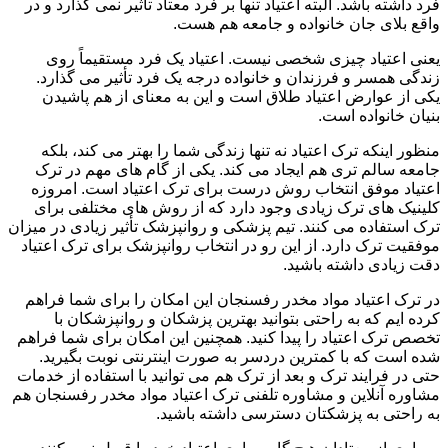
فرد داشته باشد. البته اعتیاد تنها بر فرد معتاد تأثیر نمی گذارد و در
واقع بلای جان خانواده و جامعه هم هست.
یعنی اعتیاد چیزی شخصی نیست. اعتیاد یک فرد مستقیماً روی
زندگی همسر و فرزندان و خانواده درجه یک فرد تأثیر می گذارد.
یکی از عوارض اعتیاد طلاق است و این به معنای از هم پاشیدن
بنیان خانواده است.
منظور اینکه ترک اعتیاد نه تنها زندگی شما را بهتر می کند، بلکه
جامعه سالم تری هم ایجاد می کند. یکی از گام های مهم در ترک
اعتیاد موفق انتخاب روش درست برای ترک اعتیاد است. امروزه
کلینیک های ترک زیادی وجود دارد که از روش های مختلفی برای
ترک استفاده می کنند. تیم پزشکی و روانپزشک تأثیر زیادی در میزان
موفقیت ترک دارد. از این رو در انتخاب روانپزشک برای ترک اعتیاد
دقت زیادی داشته باشید.
در ترک اعتیاد مواد مخدر رفسنجان این امکان را برای شما فراهم
کرده ایم که به راحتی بتوانید بهترین پزشکان و روانپزشکان با
تخصص ترک اعتیاد را پیدا کنید. همچنین این امکان برای شما فراهم
شده است که با کمترین دردسر به صورت اینترنتی نوبت بگیرید.
حتی در فرایند ترک و بعد از ترک هم می توانید با استفاده از خدمات
مشاوره آنلاین و مشاوره تلفنی ترک اعتیاد مواد مخدر رفسنجان هم
به راحتی به پزشکتان دسترسی داشته باشید.