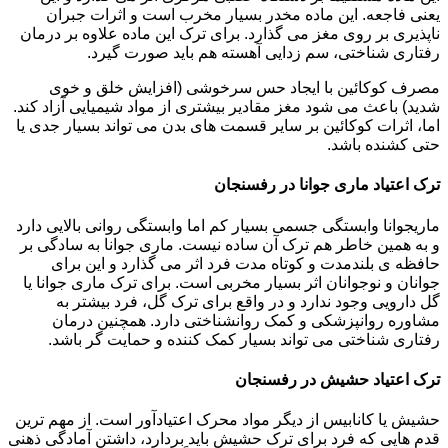
یعنی فاجعه. این ماده مخدر بسیار مخرب است و اثرات جبران
ناپذیری بر روی مغز می گذارد. برای ترک این ماده علاوه بر درمان
رفتاری شناختی، سم زدایی آهسته هم باید صورت گیرد.
مصرف کوکائین با ایجاد حس سرخوشی (افزایش خلق و خوی
شدید) باعث می شود مغز مقادیر بیشتری از مواد شیمیایی آزاد کند.
اما، اثرات کوکائین بر سایر قسمت های بدن می تواند بسیار جدی یا
حتی کشنده باشد.
ترک اعتیاد ماری جوانا در رفسنجان
ماریجوانا وابستگی جسمی بسیار کم اما وابستگی روانی بالایی دارد
و به همین خاطر هم ترک آن ساده نیست. ماری جوانا به سادگی بر
حافظه ی بلندمدت و کوتاه مدت فرد اثر می گذارد و این برای
جوانان و نوجوانان اثر بسیار مخربی است. برای ترک ماری جوانا یا
گل دارویی وجود ندارد و در واقع برای ترک گل، فرد بیشتر به
مشاوره روانپزشکی و کمک روانشناختی دارد. همچنین درمان
رفتاری شناختی می تواند بسیار کمک کننده و حمایت گر باشد.
ترک اعتیاد حشیش در رفسنجان
حشیش یا کانابیس از دیگر مواد محرک اعتیادآور است. از مهم ترین
قدم هایی که فرد برای ترک حشیش باید بردارد، داشتن آمادگی ذهنی