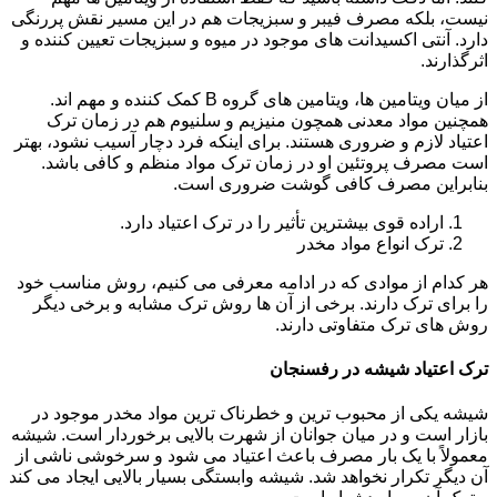
نیست، بلکه مصرف فیبر و سبزیجات هم در این مسیر نقش پررنگی
دارد. آنتی اکسیدانت های موجود در میوه و سبزیجات تعیین کننده و
اثرگذارند.
از میان ویتامین ها، ویتامین های گروه B کمک کننده و مهم اند.
همچنین مواد معدنی همچون منیزیم و سلنیوم هم در زمان ترک
اعتیاد لازم و ضروری هستند. برای اینکه فرد دچار آسیب نشود، بهتر
است مصرف پروتئین او در زمان ترک مواد منظم و کافی باشد.
بنابراین مصرف کافی گوشت ضروری است.
اراده قوی بیشترین تأثیر را در ترک اعتیاد دارد.
ترک انواع مواد مخدر
هر کدام از موادی که در ادامه معرفی می کنیم، روش مناسب خود
را برای ترک دارند. برخی از آن ها روش ترک مشابه و برخی دیگر
روش های ترک متفاوتی دارند.
ترک اعتیاد شیشه در رفسنجان
شیشه یکی از محبوب ترین و خطرناک ترین مواد مخدر موجود در
بازار است و در میان جوانان از شهرت بالایی برخوردار است. شیشه
معمولاً با یک بار مصرف باعث اعتیاد می شود و سرخوشی ناشی از
آن دیگر تکرار نخواهد شد. شیشه وابستگی بسیار بالایی ایجاد می کند