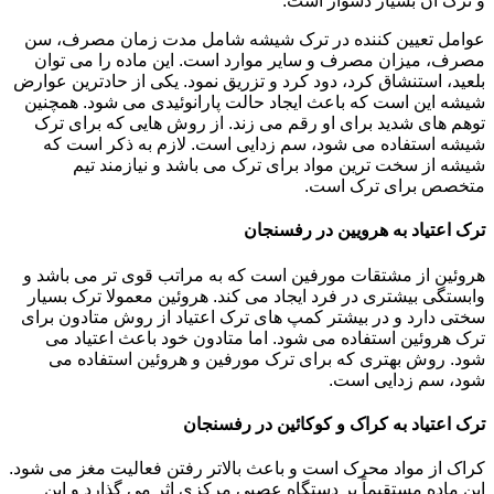
و ترک آن بسیار دشوار است.
عوامل تعیین کننده در ترک شیشه شامل مدت زمان مصرف، سن
مصرف، میزان مصرف و سایر موارد است. این ماده را می توان
بلعید، استنشاق کرد، دود کرد و تزریق نمود. یکی از حادترین عوارض
شیشه این است که باعث ایجاد حالت پارانوئیدی می شود. همچنین
توهم های شدید برای او رقم می زند. از روش هایی که برای ترک
شیشه استفاده می شود، سم زدایی است. لازم به ذکر است که
شیشه از سخت ترین مواد برای ترک می باشد و نیازمند تیم
متخصص برای ترک است.
ترک اعتیاد به هرویین در رفسنجان
هروئین از مشتقات مورفین است که به مراتب قوی تر می باشد و
وابستگی بیشتری در فرد ایجاد می کند. هروئین معمولا ترک بسیار
سختی دارد و در بیشتر کمپ های ترک اعتیاد از روش متادون برای
ترک هروئین استفاده می شود. اما متادون خود باعث اعتیاد می
شود. روش بهتری که برای ترک مورفین و هروئین استفاده می
شود، سم زدایی است.
ترک اعتیاد به کراک و کوکائین در رفسنجان
کراک از مواد محرک است و باعث بالاتر رفتن فعالیت مغز می شود.
این ماده مستقیماً بر دستگاه عصبی مرکزی اثر می گذارد و این