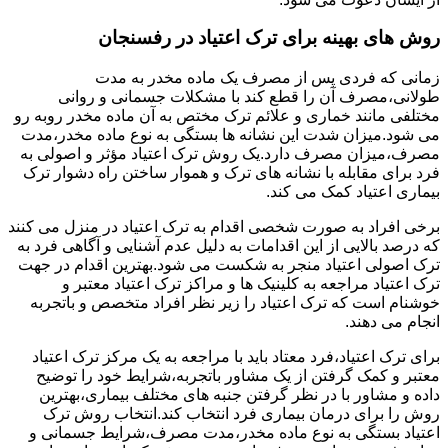
روش های بهینه برای ترک اعتیاد در رفسنجان
زمانی که فردی پس از مصرف یک ماده مخدر به مدت
طولانی،مصرف آن را قطع کند با مشکلات جسمانی و روانی
مختلفی مانند خماری و علائم ترک مختص به آن ماده مخدر روبه رو
می شود.میزان شدت این نشانه ها بستگی به نوع ماده مخدر،مدت
مصرف،میزان مصرف دارد.یک روش ترک اعتیاد مؤثر و اصولی به
فرد برای مقابله با نشانه های ترک و هموار ساختن راه دشوار ترک
بیماری اعتیاد کمک می کند.
برخی افراد به صورت شخصی اقدام به ترک اعتیاد در منزل می کنند
که درصد بالایی از این اقدامات به دلیل عدم آشنایی و آگاهی فرد به
ترک اصولی اعتیاد منجر به شکست می شود.بهترین اقدام در جهت
ترک اعتیاد مراجعه به کلینیک ها و مراکز ترک اعتیاد معتبر و
خوشنام است که ترک اعتیاد را زیر نظر افراد متخصص و باتجربه
انجام می دهند.
برای ترک اعتیاد،فرد معتاد باید با مراجعه به یک مرکز ترک اعتیاد
معتبر و کمک گرفتن از یک مشاور باتجربه،شرایط خود را توضیح
داده و مشاور با در نظر گرفتن جنبه های مختلف بیماری،بهترین
روش را برای درمان بیماری فرد انتخاب کند.انتخاب روش ترک
اعتیاد بستگی به نوع ماده مخدر،مدت مصرف،شرایط جسمانی و