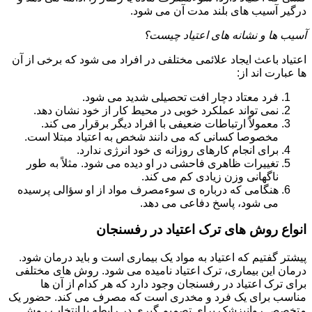
درگیر آسیب های بلند مدت آن می شود.
آسیب ها و نشانه های اعتیاد چیست؟
اعتیاد باعث ایجاد علائمی مختلفی در افراد می شود که برخی از آن
ها عبارت اند از:
فرد معتاد دچار افت تحصیلی شدید می شود.
نمی تواند عملکرد خوبی در محیط کار از خود نشان دهد.
معمولاً ارتباطات ضعیفی با افراد دیگر برقرار می کند.
مخصوصا کسانی که می دانند شخص به اعتیاد مبتلا است.
برای انجام کارهای روزانه ی خود انرژی ندارد.
تغییرات ظاهری فاحشی در او دیده می شود. مثلاً به طور
ناگهانی وزن زیادی کم می کند.
هنگامی که درباره ی سوءمصرف مواد از او سؤالی پرسیده
می شود، پاسخ دفاعی می دهد.
انواع روش های ترک اعتیاد در رفسنجان
پیشتر گفتیم که اعتیاد به مواد یک بیماری است و باید درمان شود.
درمان این بیماری، ترک اعتیاد نامیده می شود. روش های مختلفی
برای ترک اعتیاد در رفسنجان وجود دارد که هر کدام از آن ها
مناسب برای یک فرد و مخدری است که مصرف می کند. حضور یک
متخصص روانپزشک برای تصمیم گیری در رابطه با انتخاب روش