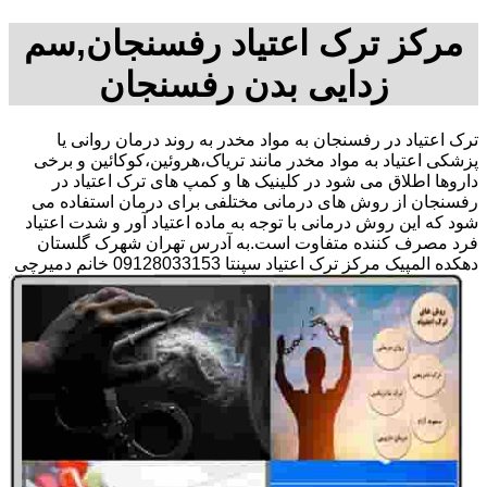
مرکز ترک اعتیاد رفسنجان,سم
زدایی بدن رفسنجان
ترک اعتیاد در رفسنجان به مواد مخدر به روند درمان روانی یا
پزشکی اعتیاد به مواد مخدر مانند تریاک،هروئین،کوکائین و برخی
داروها اطلاق می شود در کلینیک ها و کمپ های ترک اعتیاد در
رفسنجان از روش های درمانی مختلفی برای درمان استفاده می
شود که این روش درمانی با توجه به ماده اعتیاد آور و شدت اعتیاد
فرد مصرف کننده متفاوت است.به آدرس تهران شهرک گلستان
دهکده المپیک مرکز ترک اعتیاد سپنتا 09128033153 خانم دمیرچی