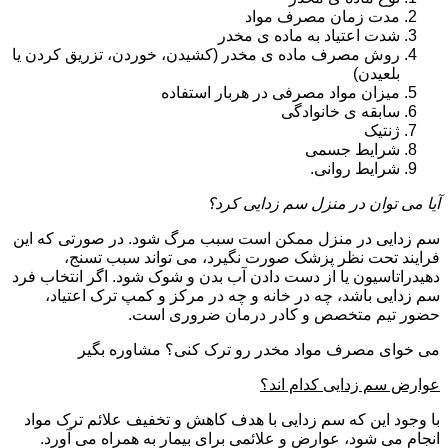
مدت زمان مصرف مواد
شدت اعتیاد به ماده ی مخدر
روش مصرف ماده ی مخدر (کشیدن، خوردن، تزریق کردن یا
بلعیدن)
میزان مواد مصرفی در هربار استفاده
سابقه ی خانوادگی
ژنتیک
شرایط جسمی
شرایط روانی.
آیا می توان در منزل سم زدایی کرد؟
سم زدایی در منزل ممکن است سبب مرگ شود. در صورتی که این
فرایند تحت نظر پزشک صورت نگیرد، می تواند سبب تسنج،
دهیدراتاسیون یا از دست دادن آب بدن و شوک شود. اگر انتخاب فرد
سم زدایی باشد، چه در خانه و چه در مرکز و کمپ ترک اعتیاد،
حضور تیم متخصص و کادر درمان ضروری است.
می خوای مصرف مواد مخدر رو ترک کنی؟ مشاوره بگیر
عوارض سم زدایی کدام اند؟
با وجود این که سم زدایی با هدف کاهش و تخفیف علائم ترک مواد
انجام می شود، عوارض و علائمی برای بیمار به همراه می آورد.