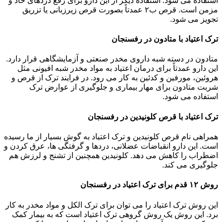
استفاده می شود. استفاده دیگر از این دارو برای رفع دردهای حاد و
مزمن است. قرص ب۲ عمدتاً بصورت قرص زیرزبانی یا تزریق
تجویز می شود.
ترک اعتیاد با متادون در رفسنجان
متادون در دسته شبه داروی مخدر صنعتی و آزمایشگاهی قرار دارد.
این دارو عمدتاً برای درمان اعتیاد به مواد مخدر شبه افیونی مثل
هروئین، مورفین و کدئین به کار می رود. در فرایند ترک از قرص و
شربت متادون برای مهار بیماری و جلوگیری از عوارض ترک
استفاده می شود.
ترک اعتیاد با قرص کلونیدین در رفسنجان
همراهی نام قرص کلونیدین و ترک اعتیاد به گوش بسیار از ما رسیده
است. این دارو انقباضات عضلانی، دردها و گرفتگی ها، عرق کردن و
اضطراب را کاهش می دهد. کلونیدین همچنین از تشنج و لرزش هم
جلوگیری می کند.
روش ۱۲ قدم برای ترک اعتیاد در رفسنجان
این روش ترک اعتیاد را می توان برای ترک الکل و مواد مخدر به کار
برد. این روش یک روش گروهی ترک اعتیاد است که به بیمار کمک