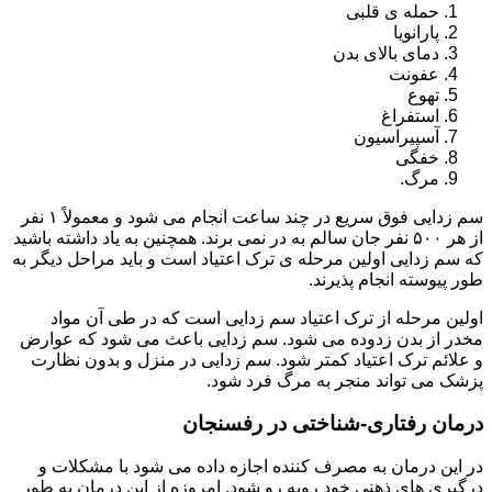
حمله ی قلبی
پارانویا
دمای بالای بدن
عفونت
تهوع
استفراغ
آسپیراسیون
خفگی
مرگ.
سم زدایی فوق سریع در چند ساعت انجام می شود و معمولاً ۱ نفر
از هر ۵۰۰ نفر جان سالم به در نمی برند. همچنین به یاد داشته باشید
که سم زدایی اولین مرحله ی ترک اعتیاد است و باید مراحل دیگر به
طور پیوسته انجام پذیرند.
اولین مرحله از ترک اعتیاد سم زدایی است که در طی آن مواد
مخدر از بدن زدوده می شود. سم زدایی باعث می شود که عوارض
و علائم ترک اعتیاد کمتر شود. سم زدایی در منزل و بدون نظارت
پزشک می تواند منجر به مرگ فرد شود.
درمان رفتاری-شناختی در رفسنجان
در این درمان به مصرف کننده اجازه داده می شود با مشکلات و
درگیری های ذهنی خود روبه رو شود. امروزه از این درمان به طور