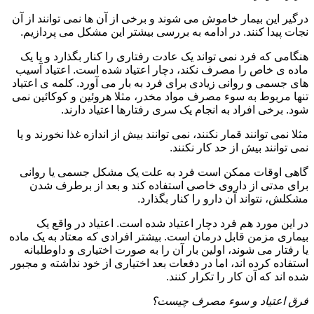
درگیر این بیمار خاموش می شوند و برخی از آن ها نمی توانند از آن
نجات پیدا کنند. در ادامه به بررسی بیشتر این مشکل می پردازیم.
هنگامی که فرد نمی تواند یک عادت رفتاری را کنار بگذارد و یا یک
ماده ی خاص را مصرف نکند، دچار اعتیاد شده است. اعتیاد آسیب
های جسمی و روانی زیادی برای فرد به بار می آورد. کلمه ی اعتیاد
تنها مربوط به سوء مصرف مواد مخدر، مثلا هروئین و کوکائین نمی
شود. برخی افراد به انجام یک سری رفتارها اعتیاد دارند.
مثلا نمی توانند قمار نکنند، نمی توانند بیش از اندازه غذا نخورند و یا
نمی توانند بیش از حد کار نکنند.
گاهی اوقات ممکن است فرد به علت یک مشکل جسمی یا روانی
برای مدتی از داروی خاصی استفاده کند و بعد از برطرف شدن
مشکلش، نتواند آن دارو را کنار بگذارد.
در این مورد هم فرد دچار اعتیاد شده است. اعتیاد در واقع یک
بیماری مزمن قابل درمان است. بیشتر افرادی که معتاد به یک ماده
یا رفتار می شوند، اولین بار آن را به صورت اختیاری و داوطلبانه
استفاده کرده اند، اما در دفعات بعد اختیاری از خود نداشته و مجبور
شده اند که آن کار را تکرار کنند.
فرق اعتیاد و سوء مصرف چیست؟