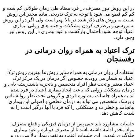
در این روش دوز مصرف در فرد معتاد طی زمان طولانی کم شده و
کم کم قطع می شود.با توجه به ترک تدریجی ماده مخدر،این روش
نسبت به روش های ذکر شده در بالا بهتر است ولی اگر در این روش
به بررسی و برطرف کردن مشکلات و جنبه های روانی بیماری
اعتیاد توجه نشود،احتمال بازگشت و عود بیماری در این روش نیز
وجود دارد.
ترک اعتیاد به همراه روان درمانی در
رفسنجان
استفاده از روان درمانی به همراه سایر روش ها بهترین روش ترک
اعتیاد به شمار می رود،به خصوص اگر درمان در یک مرکز ترک
اعتیاد معتبر و تحت نظر افراد متخصص و باتجربه باشد.ریشه یابی و
درمان مشکلات روانی که باعث ایجاد بیماری اعتیاد در فرد شده
اند،به همراه جلسات مشاوره فردی و گروهی تحت نظر روانشناس
و پزشک متخصص می تواند به درمان قطعی و اصولی این بیماری
بیانجامد و خطرات و مشکلاتی را که فرد با آنها درگیر است را به
شدت کاهش دهد.
جلسات مشاوره باید حتی پس از درمان فیزیکی و قطع مصرف
مواد مخدر ادامه داشته باشد تا از مصرف دوباره و عود بیماری
جلوگیری شود.در این جلسات اعتماد به نفس بیمار بالا می رود و