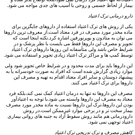
بیمار از لحاظ جسمی و روحی با آسیب های جدی مواجه می شود.
دارو درمانی ترک اعتیاد
یکی از روش های ترک اعتیاد استفاده از داروهای جایگزین برای
ماده مخدر مورد مصرف در فرد معتاد است.از معروف ترین داروها
می توان به متادون و بوپرنورفین اشاره کرد.نکته اینجا است که
تجویز و مصرف این داروها فقط می بایست با نظر پزشک و در
شرایط خاص باشد ولی متأسفانه این روزها داروهای ترک اعتیاد
توسط کمپ ها و مراکز ترک اعتیاد زیادی تجویز و استفاده می شود.
این داروها باید برای مدت محدود و در شرایط خاص تجویز شود ولی
موارد زیادی گزارش شده است که افراد به صورت خودسرانه یا به
پیشنهاد دوستان و سایر افراد معتاد اقدام به تهیه و مصرف این
داروها برای ترک اعتیاد می کنند.
مصرف این داروها نه تنها به درمان اعتیاد کمک نمی کند،بلکه فرد
معتاد به مصرف این داروها وابسته می شود.با توجه به اعتیادآور
بودن این داروها،ترک این داروها نسبت به ماده مخدر مورد مصرف
بیمار سخت تر و در برخی موارد غیرممکن است.در روش
دارودرمانی هم مانند روش سقوط آزاد به جنبه های روانی بیماری
اعتیاد توجهی نمی شود.
کاهش مصرف و ترک تدریجی ترک اعتیاد