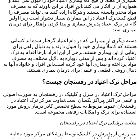
بسیاری از معتادان هیچ گاه بیماری اعتیاد خود را قبول نمی کنند و
همواره آن را انکار می کنند،این افراد بر این باورند که به مصرف
مواد مخدر وابسته نیستند و هرگاه اراده کنند می توانند مصرف را
قطع کنند.ترک اعتیاد در این بیماران بسیار دشوار است زیرا اولین
گام در ترک اعتیاد پذیرش بیماری و پیدا کردن راهکار برای درمان
بیماری است.
دسته دیگری از بیمارانی که در دام اعتیاد گرفتار شده اند کسانی
هستند که کاملاً بیماری خود را قبول دارند و به دنبال راهی برای
رهایی از این بیماری هستند.برخی از این افراد بارها اقدام به ترک
اعتیاد کرده اند و پس از مدتی دوباره به دلایل مختلف به مصرف
مواد پرداخته و بیماری آنها عود کرده است.این افراد و خانواده آنها به
دنبال روشی قطعی و علمی برای درمان بیماری هستند.
مراحل ترک اعتیاد در رفسنجان چیست؟
مراحل ترک اعتیاد در منزل و کلینیک در رفسنجان به صورت اصولی
و علمی در اکثر مراکز یکسان است،تفاوت مراکز ترک اعتیاد در
رفسنجان عموماً مربوط به سطح تخصص کادر درمان،روش مورد
استفاده برای ترک و امکانات رفاهی مجموعه است.
معاینه پزشکی ترک اعتیاد در رفسنجان
بیمار پس از پذیرش در کلینیک،توسط پزشکان مرکز مورد معاینه