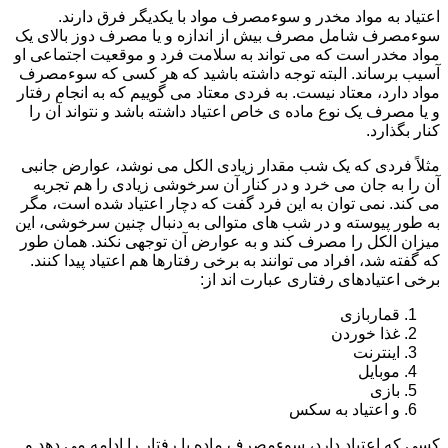
اعتیاد به مواد مخدر و سوءمصرف مواد با یکدیگر فرق دارند.
سوءمصرف شامل مصرف بیش از اندازه و یا مصرف دوز بالای یک
مواد مخدر است که می تواند به سلامت فرد و موقعیت اجتماعی او
آسیب برساند. البته توجه داشته باشید که هر کسی که سوءمصرف
مواد دارد، معتاد نیست. به فردی معتاد می گوییم که به انجام رفتار
و یا مصرف یک نوع ماده ی خاص اعتیاد داشته باشد و نتواند آن را
کنار بگذارد.
مثلاً فردی که یک شب مقدار زیادی الکل می نوشد، عوارض جانبی
آن را به جان می خرد و در کنار آن سرخوشی زیادی را هم تجربه
می کند. نمی توان به این فرد گفت که دچار اعتیاد شده است، مگر
به طور پیوسته و در شب های متوالی به دنبال چنین سرخوشی، این
میزان الکل را مصرف کند و به عوارض آن توجهی نکند. همان طور
که گفته شد، افراد می توانند به برخی رفتارها هم اعتیاد پیدا کنند.
برخی اعتیادهای رفتاری عبارت اند از:
قماربازی
غذا خوردن
اینترنت
موبایل
بازی
و اعتیاد به سکس
کسی که اعتیاد دارد، سوءمصرف ماده یا رفتار را ادامه می دهد و