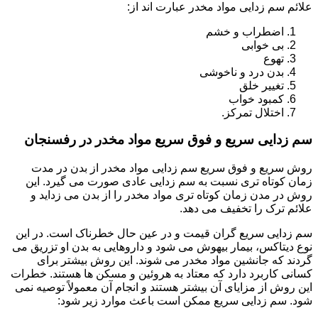
علائم سم زدایی مواد مخدر عبارت اند از:
اضطراب و خشم
بی خوابی
تهوع
بدن درد و ناخوشی
تغییر خلق
کمبود خواب
اختلال تمرکز.
سم زدایی سریع و فوق سریع مواد مخدر در رفسنجان
روش سریع و فوق سریع سم زدایی مواد مخدر از بدن در مدت
زمان کوتاه تری نسبت به سم زدایی عادی صورت می گیرد. این
روش در مدن زمان کوتاه تری مواد مخدر را از بدن می زداید و
علائم ترک را تخفیف می دهد.
سم زدایی سریع گران قیمت و در عین حال خطرناک است. در این
نوع دیتاکس، بیمار بیهوش می شود و داروهایی به بدن او تزریق می
گردند که جانشین مواد مخدر می شوند. این روش بیشتر برای
کسانی کاربرد دارد که معتاد به هروئین و مسکن ها هستند. خطرات
این روش از مزایای آن بیشتر هستند و انجام آن معمولاً توصیه نمی
شود. سم زدایی سریع ممکن است باعث موارد زیر شود: